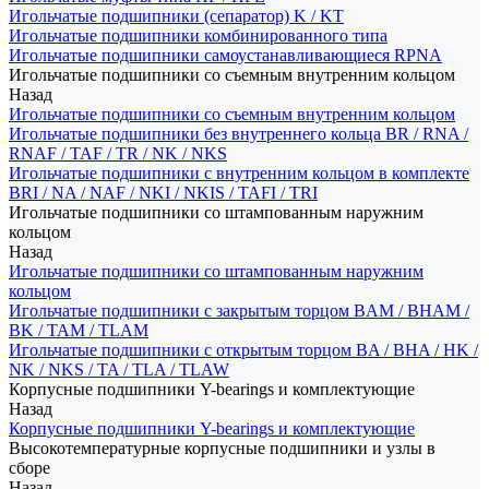
Игольчатые подшипники (сепаратор) K / KT
Игольчатые подшипники комбинированного типа
Игольчатые подшипники самоустанавливающиеся RPNA
Игольчатые подшипники со съемным внутренним кольцом
Назад
Игольчатые подшипники со съемным внутренним кольцом
Игольчатые подшипники без внутреннего кольца BR / RNA /
RNAF / TAF / TR / NK / NKS
Игольчатые подшипники с внутренним кольцом в комплекте
BRI / NA / NAF / NKI / NKIS / TAFI / TRI
Игольчатые подшипники со штампованным наружним
кольцом
Назад
Игольчатые подшипники со штампованным наружним
кольцом
Игольчатые подшипники с закрытым торцом BAM / BHAM /
BK / TAM / TLAM
Игольчатые подшипники с открытым торцом BA / BHA / HK /
NK / NKS / TA / TLA / TLAW
Корпусные подшипники Y-bearings и комплектующие
Назад
Корпусные подшипники Y-bearings и комплектующие
Высокотемпературные корпусные подшипники и узлы в
сборе
Назад