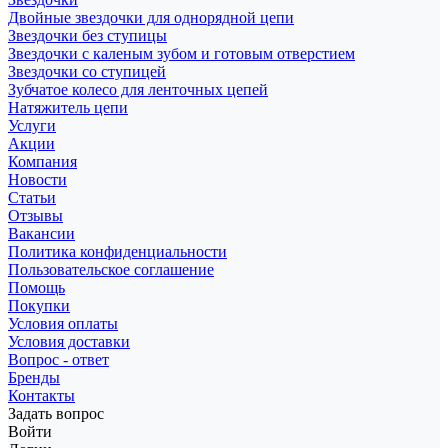
Двойные звездочки для однорядной цепи
Звездочки без ступицы
Звездочки с каленым зубом и готовым отверстием
Звездочки со ступицей
Зубчатое колесо для ленточных цепей
Натяжитель цепи
Услуги
Акции
Компания
Новости
Статьи
Отзывы
Вакансии
Политика конфиденциальности
Пользовательское соглашение
Помощь
Покупки
Условия оплаты
Условия доставки
Вопрос - ответ
Бренды
Контакты
Задать вопрос
Войти