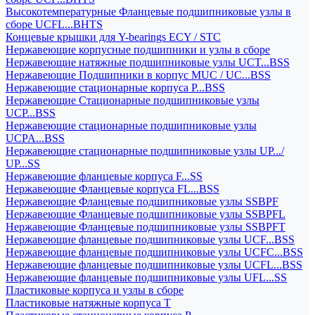
Высокотемпературные Фланцевые подшипниковые узлы в
сборе UCFL...BHTS
Концевые крышки для Y-bearings ECY / STC
Нержавеющие корпусные подшипники и узлы в сборе
Нержавеющие натяжные подшипниковые узлы UCT...BSS
Нержавеющие Подшипники в корпус MUC / UC...BSS
Нержавеющие стационарные корпуса P...BSS
Нержавеющие Стационарные подшипниковые узлы
UCP...BSS
Нержавеющие стационарные подшипниковые узлы
UCPA...BSS
Нержавеющие стационарные подшипниковые узлы UP.../
UP...SS
Нержавеющие фланцевые корпуса F...SS
Нержавеющие Фланцевые корпуса FL...BSS
Нержавеющие Фланцевые подшипниковые узлы SSBPF
Нержавеющие Фланцевые подшипниковые узлы SSBPFL
Нержавеющие Фланцевые подшипниковые узлы SSBPFT
Нержавеющие фланцевые подшипниковые узлы UCF...BSS
Нержавеющие фланцевые подшипниковые узлы UCFC...BSS
Нержавеющие фланцевые подшипниковые узлы UCFL...BSS
Нержавеющие фланцевые подшипниковые узлы UFL...SS
Пластиковые корпуса и узлы в сборе
Пластиковые натяжные корпуса T