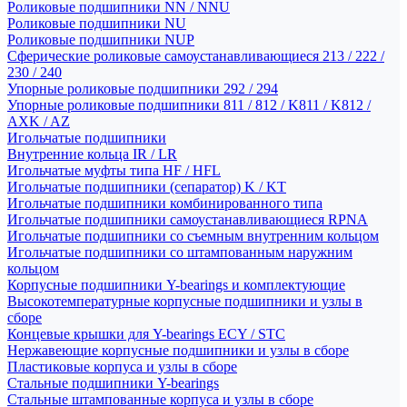
Роликовые подшипники NN / NNU
Роликовые подшипники NU
Роликовые подшипники NUP
Сферические роликовые самоустанавливающиеся 213 / 222 /
230 / 240
Упорные роликовые подшипники 292 / 294
Упорные роликовые подшипники 811 / 812 / K811 / K812 /
AXK / AZ
Игольчатые подшипники
Внутренние кольца IR / LR
Игольчатые муфты типа HF / HFL
Игольчатые подшипники (сепаратор) K / KT
Игольчатые подшипники комбинированного типа
Игольчатые подшипники самоустанавливающиеся RPNA
Игольчатые подшипники со съемным внутренним кольцом
Игольчатые подшипники со штампованным наружним
кольцом
Корпусные подшипники Y-bearings и комплектующие
Высокотемпературные корпусные подшипники и узлы в
сборе
Концевые крышки для Y-bearings ECY / STC
Нержавеющие корпусные подшипники и узлы в сборе
Пластиковые корпуса и узлы в сборе
Стальные подшипники Y-bearings
Стальные штампованные корпуса и узлы в сборе