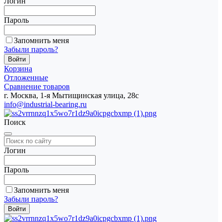
Логин
Пароль
Запомнить меня
Забыли пароль?
Корзина
Отложенные
Сравнение товаров
г. Москва, 1-я Мытищинская улица, 28с
info@industrial-bearing.ru
Поиск
Логин
Пароль
Запомнить меня
Забыли пароль?