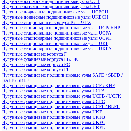
Чугунные натяжные подшипниковые узлы UCT
Чугунные натяжные подшипниковые узлы UKT
Чугунные подвесные подшипниковые узлы UCECH
Чугунные подвесные подшипниковые узлы UKECH
Чугунные стационарные корпуса P / LP / PX
Чугунные стационарные подшипниковые узлы UCP/ KHP
Чугунные стационарные подшипниковые узлы UCPA
Чугунные стационарные подшипниковые узлы UCPH
Чугунные стационарные подшипниковые узлы UKP
Чугунные стационарные подшипниковые узлы UKPA
Чугунные фланцевые корпуса F
Чугунные фланцевые корпуса FB, FK
Чугунные фланцевые корпуса FC
Чугунные фланцевые корпуса FL
Чугунные фланцевые подшипниковые узлы SAFD / SBFD /
SALF / SBLF
Чугунные фланцевые подшипниковые узлы UCF / KHF
Чугунные фланцевые подшипниковые узлы UCFA
Чугунные фланцевые подшипниковые узлы UCFB / UCFK
Чугунные фланцевые подшипниковые узлы UCFC
Чугунные фланцевые подшипниковые узлы UCFL / BLFL
Чугунные фланцевые подшипниковые узлы UKF
Чугунные фланцевые подшипниковые узлы UKFB
Чугунные фланцевые подшипниковые узлы UKFC
Чугунные фланцевые подшипниковые узлы UKFL