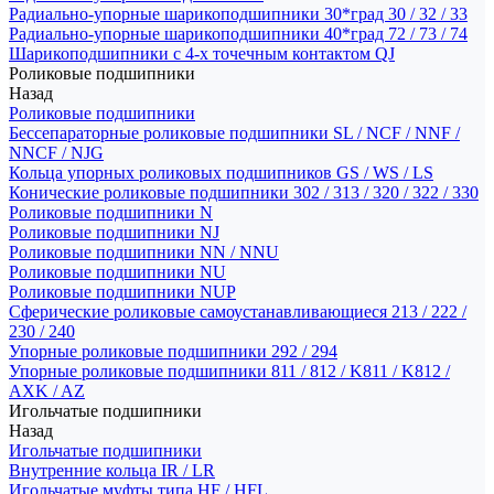
Радиально-упорные шарикоподшипники 30*град 30 / 32 / 33
Радиально-упорные шарикоподшипники 40*град 72 / 73 / 74
Шарикоподшипники с 4-х точечным контактом QJ
Роликовые подшипники
Назад
Роликовые подшипники
Бессепараторные роликовые подшипники SL / NCF / NNF /
NNCF / NJG
Кольца упорных роликовых подшипников GS / WS / LS
Конические роликовые подшипники 302 / 313 / 320 / 322 / 330
Роликовые подшипники N
Роликовые подшипники NJ
Роликовые подшипники NN / NNU
Роликовые подшипники NU
Роликовые подшипники NUP
Сферические роликовые самоустанавливающиеся 213 / 222 /
230 / 240
Упорные роликовые подшипники 292 / 294
Упорные роликовые подшипники 811 / 812 / K811 / K812 /
AXK / AZ
Игольчатые подшипники
Назад
Игольчатые подшипники
Внутренние кольца IR / LR
Игольчатые муфты типа HF / HFL