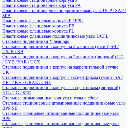
Пластиковые стационарные корпуса P
Пластиковые стационарные корпуса PA
Пластиковые стационарные подшипниковые узлы UCP / SAP /
SPB
Пластиковые фланцевые корпуса F / FPL
Пластиковые фланцевые корпуса FB
Пластиковые фланцевые корпуса FL
Пластиковые фланцевые подшипниковые узлы UCFL
Стальные подшипники Y-bearings
Стальные подшипники в корпус на 2-х винтах (узкий) SB /
US/ B / RB
Стальные подшипники в корпус на 2-х винтах (широкий) UC
/ GYE / YAR / UCX
Стальные подшипники в корпус на закрепительной втулке
UK
Стальные подшипники в корпус с эксцентриком (узкий) SA /
YET / KH / GRAE / GNE
Стальные подшипники в корпус с эксцентриком (широкий)
HC / UG / SER
Стальные штампованные корпуса и узлы в сборе
Стальные стационарные штампованные подшипниковые узлы
BPP-SB
Стальные фланцевые штампованные подшипниковые узлы
BPF
Стальные фланцевые штампованные подшипниковые узлы