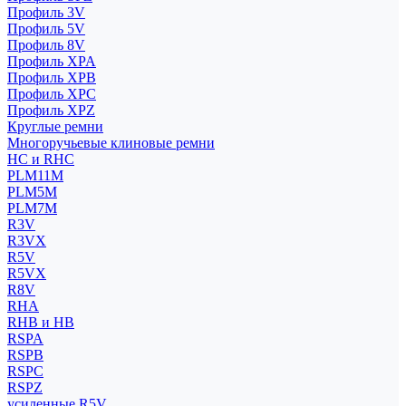
Профиль 3V
Профиль 5V
Профиль 8V
Профиль XPA
Профиль XPB
Профиль XPC
Профиль XPZ
Круглые ремни
Многоручьевые клиновые ремни
HC и RHC
PLM11M
PLM5M
PLM7M
R3V
R3VX
R5V
R5VX
R8V
RHA
RHB и HB
RSPA
RSPB
RSPC
RSPZ
усиленные R5V