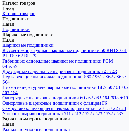
Каталог товаров
Назад
Каталог товаров
Подшипники
Назад
Подшипники
Шариковые подшипники
Назад
Шариковые подшипники
Высокотемпературные шариковые подшипники 60 BHTS / 61
BHTS / 62 BHTS
Гибридные однорядные шариковые подшипники POM
GLASS
Двухрядные радиальные шариковые подшипники 42 / 43
Нержавеющие шариковые подшипники S60 / S61 / S62 / S63 /
S64
Низкотемпературные шариковые подшипники BLS 60 / 61 / 62
/ 63 / 64
Однорядные шариковые подшипники 60 / 62 / 63 / 64 /618 /619
Однорядные шариковые подшипники с фланцем F6
Самоустанавливающиеся шарикоподшипники 12 / 13 / 22 / 23
Упорные шарикоподшипники 511 / 512 / 522 / 523 / 532 / 533
Радиально-упорные подшипники
Назад
Радиально-упорные подшипники