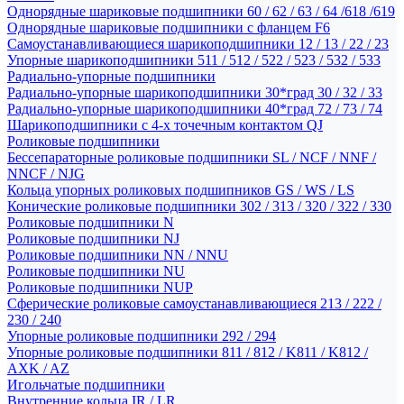
Однорядные шариковые подшипники 60 / 62 / 63 / 64 /618 /619
Однорядные шариковые подшипники с фланцем F6
Самоустанавливающиеся шарикоподшипники 12 / 13 / 22 / 23
Упорные шарикоподшипники 511 / 512 / 522 / 523 / 532 / 533
Радиально-упорные подшипники
Радиально-упорные шарикоподшипники 30*град 30 / 32 / 33
Радиально-упорные шарикоподшипники 40*град 72 / 73 / 74
Шарикоподшипники с 4-х точечным контактом QJ
Роликовые подшипники
Бессепараторные роликовые подшипники SL / NCF / NNF /
NNCF / NJG
Кольца упорных роликовых подшипников GS / WS / LS
Конические роликовые подшипники 302 / 313 / 320 / 322 / 330
Роликовые подшипники N
Роликовые подшипники NJ
Роликовые подшипники NN / NNU
Роликовые подшипники NU
Роликовые подшипники NUP
Сферические роликовые самоустанавливающиеся 213 / 222 /
230 / 240
Упорные роликовые подшипники 292 / 294
Упорные роликовые подшипники 811 / 812 / K811 / K812 /
AXK / AZ
Игольчатые подшипники
Внутренние кольца IR / LR