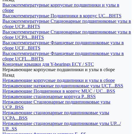
Высокотемпературные корпусные подшипники и узлы в
сборе
Высокотемпературные Подшипники в корпус UC...BHTS
Высокотемпературные Стационарные подшипниковые узлы в
сборе UCP...BHTS
Высокотемпературные Стационарные подшипниковые узлы в
сборе UCPA...BHTS
Высокотемпературные Фланцевые подшипниковые узлы в
сборе UCF...BHTS
Высокотемпературные Фланцевые подшипниковые узлы в
сборе UCFL...BHTS
Концевые крышки для Y-bearings ECY / STC
Нержавеющие корпусные подшипники и узлы в сборе
Назад
Нержавеющие корпусные подшипники и узлы в сборе
Нержавеющие натяжные подшипниковые узлы UCT...BSS
Нержавеющие Подшипники в корпус MUC / UC...BSS
Нержавеющие стационарные корпуса P...BSS
Нержавеющие Стационарные подшипниковые узлы
UCP...BSS
Нержавеющие стационарные подшипниковые узлы
UCPA...BSS
Нержавеющие стационарные подшипниковые узлы UP.../
UP...SS