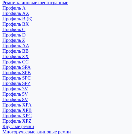
Ремни клиновые шестигранные
Профиль A
Профиль AX
Профиль B (Б)
Профиль BX
Профиль C
Профиль D
Профиль Z
Профиль АА
Профиль BB
Профиль ZX
Профиль CC
Профиль SPA
Профиль SPB
Профиль SPC
Профиль SPZ
Профиль 3V
Профиль 5V
Профиль 8V
Профиль XPA
Профиль XPB
Профиль XPC
Профиль XPZ
Круглые ремни
Многоручьевые клиновые ремни