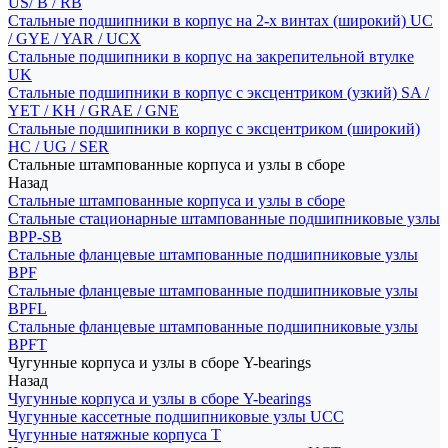
US/ B / RB
Стальные подшипники в корпус на 2-х винтах (широкий) UC
/ GYE / YAR / UCX
Стальные подшипники в корпус на закрепительной втулке
UK
Стальные подшипники в корпус с эксцентриком (узкий) SA /
YET / KH / GRAE / GNE
Стальные подшипники в корпус с эксцентриком (широкий)
HC / UG / SER
Стальные штампованные корпуса и узлы в сборе
Назад
Стальные штампованные корпуса и узлы в сборе
Стальные стационарные штампованные подшипниковые узлы
BPP-SB
Стальные фланцевые штампованные подшипниковые узлы
BPF
Стальные фланцевые штампованные подшипниковые узлы
BPFL
Стальные фланцевые штампованные подшипниковые узлы
BPFT
Чугунные корпуса и узлы в сборе Y-bearings
Назад
Чугунные корпуса и узлы в сборе Y-bearings
Чугунные кассетные подшипниковые узлы UCC
Чугунные натяжные корпуса T