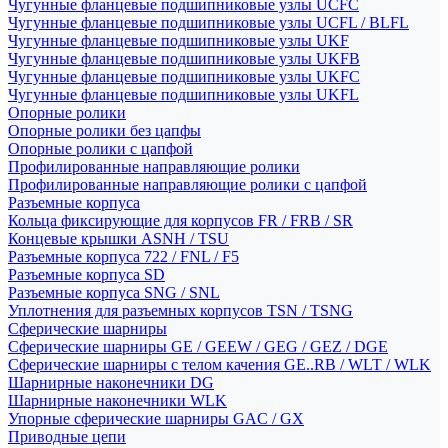
Чугунные фланцевые подшипниковые узлы UCFC
Чугунные фланцевые подшипниковые узлы UCFL / BLFL
Чугунные фланцевые подшипниковые узлы UKF
Чугунные фланцевые подшипниковые узлы UKFB
Чугунные фланцевые подшипниковые узлы UKFC
Чугунные фланцевые подшипниковые узлы UKFL
Опорные ролики
Опорные ролики без цапфы
Опорные ролики с цапфой
Профилированные направляющие ролики
Профилированные направляющие ролики с цапфой
Разъемные корпуса
Кольца фиксирующие для корпусов FR / FRB / SR
Концевые крышки ASNH / TSU
Разъемные корпуса 722 / FNL / F5
Разъемные корпуса SD
Разъемные корпуса SNG / SNL
Уплотнения для разъемных корпусов TSN / TSNG
Сферические шарниры
Сферические шарниры GE / GEEW / GEG / GEZ / DGE
Сферические шарниры с телом качения GE..RB / WLT / WLK
Шарнирные наконечники DG
Шарнирные наконечники WLK
Упорные сферические шарниры GAC / GX
Приводные цепи