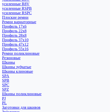
усиленные R8V
усиленные RSPB
усиленные RSPC
Плоские ремни
Ремни вариаторные
Профиль 17x6
Профиль 22x8
Профиль 28x8
Профиль 37x10
Профиль 47x12
Профиль 55x16
Ремни поликлиновые
Резиновые
Шкивы
Шкивы зубчатые
Шкивы клиновые
SPA
SPB
SPC
SPZ
Шкивы поликлиновые
PJ
PL
Заготовки для шкивов
Звёздочки