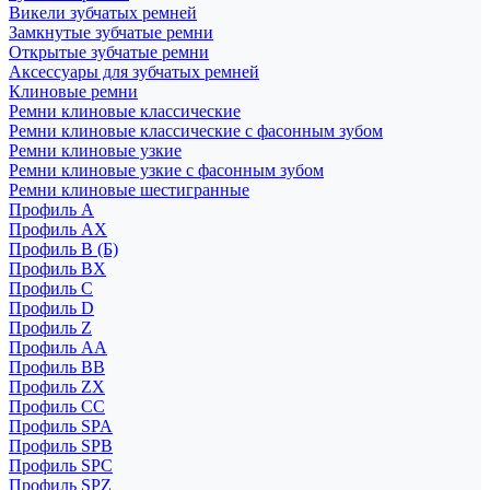
Викели зубчатых ремней
Замкнутые зубчатые ремни
Открытые зубчатые ремни
Аксессуары для зубчатых ремней
Клиновые ремни
Ремни клиновые классические
Ремни клиновые классические с фасонным зубом
Ремни клиновые узкие
Ремни клиновые узкие с фасонным зубом
Ремни клиновые шестигранные
Профиль A
Профиль AX
Профиль B (Б)
Профиль BX
Профиль C
Профиль D
Профиль Z
Профиль АА
Профиль BB
Профиль ZX
Профиль CC
Профиль SPA
Профиль SPB
Профиль SPC
Профиль SPZ