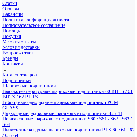
Статьи
Отзывы
Вакансии
Политика конфиденциальности
Пользовательское соглашение
Помощь
Покупки
Условия оплаты
Условия доставки
Вопрос - ответ
Бренды
Контакты
...
Каталог товаров
Подшипники
Шариковые подшипники
Высокотемпературные шариковые подшипники 60 BHTS / 61
BHTS / 62 BHTS
Гибридные однорядные шариковые подшипники POM
GLASS
Двухрядные радиальные шариковые подшипники 42 / 43
Нержавеющие шариковые подшипники S60 / S61 / S62 / S63 /
S64
Низкотемпературные шариковые подшипники BLS 60 / 61 / 62
/ 63 / 64