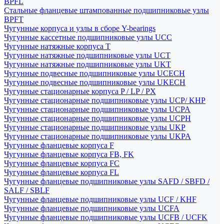
BPFL
Стальные фланцевые штампованные подшипниковые узлы
BPFT
Чугунные корпуса и узлы в сборе Y-bearings
Чугунные кассетные подшипниковые узлы UCC
Чугунные натяжные корпуса T
Чугунные натяжные подшипниковые узлы UCT
Чугунные натяжные подшипниковые узлы UKT
Чугунные подвесные подшипниковые узлы UCECH
Чугунные подвесные подшипниковые узлы UKECH
Чугунные стационарные корпуса P / LP / PX
Чугунные стационарные подшипниковые узлы UCP/ KHP
Чугунные стационарные подшипниковые узлы UCPA
Чугунные стационарные подшипниковые узлы UCPH
Чугунные стационарные подшипниковые узлы UKP
Чугунные стационарные подшипниковые узлы UKPA
Чугунные фланцевые корпуса F
Чугунные фланцевые корпуса FB, FK
Чугунные фланцевые корпуса FC
Чугунные фланцевые корпуса FL
Чугунные фланцевые подшипниковые узлы SAFD / SBFD /
SALF / SBLF
Чугунные фланцевые подшипниковые узлы UCF / KHF
Чугунные фланцевые подшипниковые узлы UCFA
Чугунные фланцевые подшипниковые узлы UCFB / UCFK