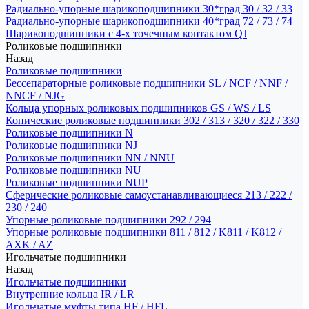
Радиально-упорные шарикоподшипники 30*град 30 / 32 / 33
Радиально-упорные шарикоподшипники 40*град 72 / 73 / 74
Шарикоподшипники с 4-х точечным контактом QJ
Роликовые подшипники
Назад
Роликовые подшипники
Бессепараторные роликовые подшипники SL / NCF / NNF /
NNCF / NJG
Кольца упорных роликовых подшипников GS / WS / LS
Конические роликовые подшипники 302 / 313 / 320 / 322 / 330
Роликовые подшипники N
Роликовые подшипники NJ
Роликовые подшипники NN / NNU
Роликовые подшипники NU
Роликовые подшипники NUP
Сферические роликовые самоустанавливающиеся 213 / 222 /
230 / 240
Упорные роликовые подшипники 292 / 294
Упорные роликовые подшипники 811 / 812 / K811 / K812 /
AXK / AZ
Игольчатые подшипники
Назад
Игольчатые подшипники
Внутренние кольца IR / LR
Игольчатые муфты типа HF / HFL