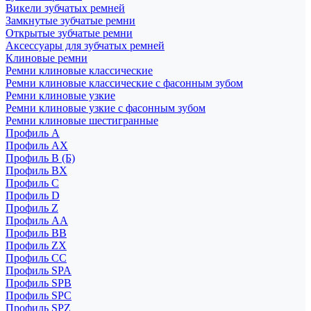
Викели зубчатых ремней
Замкнутые зубчатые ремни
Открытые зубчатые ремни
Аксессуары для зубчатых ремней
Клиновые ремни
Ремни клиновые классические
Ремни клиновые классические с фасонным зубом
Ремни клиновые узкие
Ремни клиновые узкие с фасонным зубом
Ремни клиновые шестигранные
Профиль A
Профиль AX
Профиль B (Б)
Профиль BX
Профиль C
Профиль D
Профиль Z
Профиль АА
Профиль BB
Профиль ZX
Профиль CC
Профиль SPA
Профиль SPB
Профиль SPC
Профиль SPZ