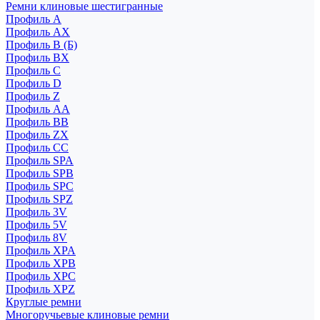
Ремни клиновые шестигранные
Профиль A
Профиль AX
Профиль B (Б)
Профиль BX
Профиль C
Профиль D
Профиль Z
Профиль АА
Профиль BB
Профиль ZX
Профиль CC
Профиль SPA
Профиль SPB
Профиль SPC
Профиль SPZ
Профиль 3V
Профиль 5V
Профиль 8V
Профиль XPA
Профиль XPB
Профиль XPC
Профиль XPZ
Круглые ремни
Многоручьевые клиновые ремни