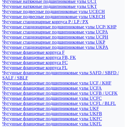
Чугунные натяжные подшипниковые узлы UCT
Чугунные натяжные подшипниковые узлы UKT
Чугунные подвесные подшипниковые узлы UCECH
Чугунные подвесные подшипниковые узлы UKECH
Чугунные стационарные корпуса P / LP / PX
Чугунные стационарные подшипниковые узлы UCP/ KHP
Чугунные стационарные подшипниковые узлы UCPA
Чугунные стационарные подшипниковые узлы UCPH
Чугунные стационарные подшипниковые узлы UKP
Чугунные стационарные подшипниковые узлы UKPA
Чугунные фланцевые корпуса F
Чугунные фланцевые корпуса FB, FK
Чугунные фланцевые корпуса FC
Чугунные фланцевые корпуса FL
Чугунные фланцевые подшипниковые узлы SAFD / SBFD /
SALF / SBLF
Чугунные фланцевые подшипниковые узлы UCF / KHF
Чугунные фланцевые подшипниковые узлы UCFA
Чугунные фланцевые подшипниковые узлы UCFB / UCFK
Чугунные фланцевые подшипниковые узлы UCFC
Чугунные фланцевые подшипниковые узлы UCFL / BLFL
Чугунные фланцевые подшипниковые узлы UKF
Чугунные фланцевые подшипниковые узлы UKFB
Чугунные фланцевые подшипниковые узлы UKFC
Чугунные фланцевые подшипниковые узлы UKFL