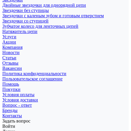
Двойные звездочки для однорядной цепи
Звездочки без ступицы
Звездочки с каленым зубом и готовым отверстием
Звездочки со ступицей
Зубчатое колесо для ленточных цепей
Натяжитель цепи
Услуги
Акции
Компания
Новости
Статьи
Отзывы
Вакансии
Политика конфиденциальности
Пользовательское соглашение
Помощь
Покупки
Условия оплаты
Условия доставки
Вопрос - ответ
Бренды
Контакты
Задать вопрос
Войти