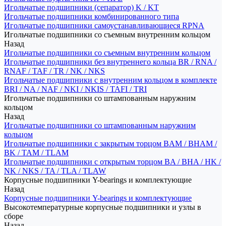
Игольчатые подшипники (сепаратор) K / KT
Игольчатые подшипники комбинированного типа
Игольчатые подшипники самоустанавливающиеся RPNA
Игольчатые подшипники со съемным внутренним кольцом
Назад
Игольчатые подшипники со съемным внутренним кольцом
Игольчатые подшипники без внутреннего кольца BR / RNA /
RNAF / TAF / TR / NK / NKS
Игольчатые подшипники с внутренним кольцом в комплекте
BRI / NA / NAF / NKI / NKIS / TAFI / TRI
Игольчатые подшипники со штампованным наружним
кольцом
Назад
Игольчатые подшипники со штампованным наружним
кольцом
Игольчатые подшипники с закрытым торцом BAM / BHAM /
BK / TAM / TLAM
Игольчатые подшипники с открытым торцом BA / BHA / HK /
NK / NKS / TA / TLA / TLAW
Корпусные подшипники Y-bearings и комплектующие
Назад
Корпусные подшипники Y-bearings и комплектующие
Высокотемпературные корпусные подшипники и узлы в
сборе
Назад