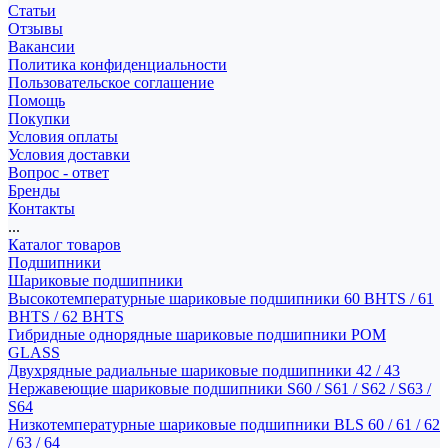
Статьи
Отзывы
Вакансии
Политика конфиденциальности
Пользовательское соглашение
Помощь
Покупки
Условия оплаты
Условия доставки
Вопрос - ответ
Бренды
Контакты
...
Каталог товаров
Подшипники
Шариковые подшипники
Высокотемпературные шариковые подшипники 60 BHTS / 61
BHTS / 62 BHTS
Гибридные однорядные шариковые подшипники POM
GLASS
Двухрядные радиальные шариковые подшипники 42 / 43
Нержавеющие шариковые подшипники S60 / S61 / S62 / S63 /
S64
Низкотемпературные шариковые подшипники BLS 60 / 61 / 62
/ 63 / 64