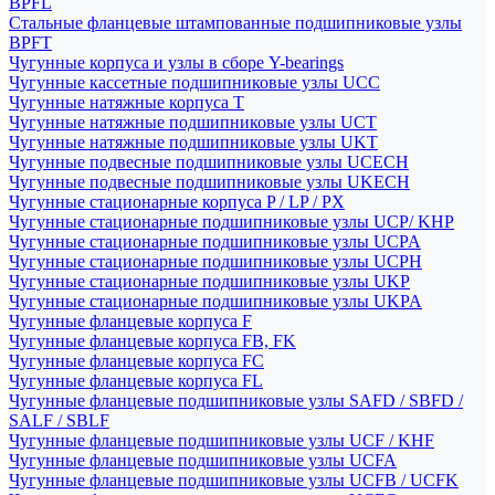
BPFL
Стальные фланцевые штампованные подшипниковые узлы
BPFT
Чугунные корпуса и узлы в сборе Y-bearings
Чугунные кассетные подшипниковые узлы UCC
Чугунные натяжные корпуса T
Чугунные натяжные подшипниковые узлы UCT
Чугунные натяжные подшипниковые узлы UKT
Чугунные подвесные подшипниковые узлы UCECH
Чугунные подвесные подшипниковые узлы UKECH
Чугунные стационарные корпуса P / LP / PX
Чугунные стационарные подшипниковые узлы UCP/ KHP
Чугунные стационарные подшипниковые узлы UCPA
Чугунные стационарные подшипниковые узлы UCPH
Чугунные стационарные подшипниковые узлы UKP
Чугунные стационарные подшипниковые узлы UKPA
Чугунные фланцевые корпуса F
Чугунные фланцевые корпуса FB, FK
Чугунные фланцевые корпуса FC
Чугунные фланцевые корпуса FL
Чугунные фланцевые подшипниковые узлы SAFD / SBFD /
SALF / SBLF
Чугунные фланцевые подшипниковые узлы UCF / KHF
Чугунные фланцевые подшипниковые узлы UCFA
Чугунные фланцевые подшипниковые узлы UCFB / UCFK