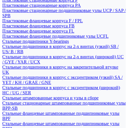
Пластиковые стационарные корпуса P
Пластиковые стационарные корпуса PA
Пластиковые стационарные подшипниковые узлы UCP / SAP /
SPB
Пластиковые фланцевые корпуса F / FPL
Пластиковые фланцевые корпуса FB
Пластиковые фланцевые корпуса FL
Пластиковые фланцевые подшипниковые узлы UCFL
Стальные подшипники Y-bearings
Стальные подшипники в корпус на 2-х винтах (узкий) SB /
US/ B / RB
Стальные подшипники в корпус на 2-х винтах (широкий) UC
/ GYE / YAR / UCX
Стальные подшипники в корпус на закрепительной втулке
UK
Стальные подшипники в корпус с эксцентриком (узкий) SA /
YET / KH / GRAE / GNE
Стальные подшипники в корпус с эксцентриком (широкий)
HC / UG / SER
Стальные штампованные корпуса и узлы в сборе
Стальные стационарные штампованные подшипниковые узлы
BPP-SB
Стальные фланцевые штампованные подшипниковые узлы
BPF
Стальные фланцевые штампованные подшипниковые узлы