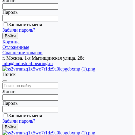
Логин
Пароль
Запомнить меня
Забыли пароль?
Корзина
Отложенные
Сравнение товаров
г. Москва, 1-я Мытищинская улица, 28с
info@industrial-bearing.ru
Поиск
Логин
Пароль
Запомнить меня
Забыли пароль?