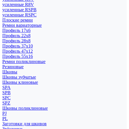
усиленные R8V
усиленные RSPB
усиленные RSPC
Плоские ремни
Ремни вариаторные
Профиль 17x6
Профиль 22x8
Профиль 28x8
Профиль 37x10
Профиль 47x12
Профиль 55x16
Ремни поликлиновые
Резиновые
Шкивы
Шкивы зубчатые
Шкивы клиновые
SPA
SPB
SPC
SPZ
Шкивы поликлиновые
PJ
PL
Заготовки для шкивов
Звёздочки