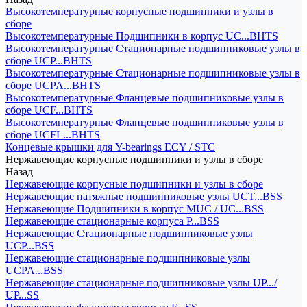
Высокотемпературные корпусные подшипники и узлы в
сборе
Высокотемпературные Подшипники в корпус UC...BHTS
Высокотемпературные Стационарные подшипниковые узлы в
сборе UCP...BHTS
Высокотемпературные Стационарные подшипниковые узлы в
сборе UCPA...BHTS
Высокотемпературные Фланцевые подшипниковые узлы в
сборе UCF...BHTS
Высокотемпературные Фланцевые подшипниковые узлы в
сборе UCFL...BHTS
Концевые крышки для Y-bearings ECY / STC
Нержавеющие корпусные подшипники и узлы в сборе
Назад
Нержавеющие корпусные подшипники и узлы в сборе
Нержавеющие натяжные подшипниковые узлы UCT...BSS
Нержавеющие Подшипники в корпус MUC / UC...BSS
Нержавеющие стационарные корпуса P...BSS
Нержавеющие Стационарные подшипниковые узлы
UCP...BSS
Нержавеющие стационарные подшипниковые узлы
UCPA...BSS
Нержавеющие стационарные подшипниковые узлы UP.../
UP...SS