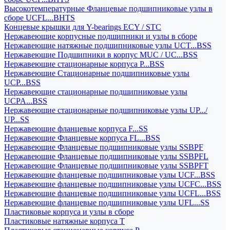
Высокотемпературные Фланцевые подшипниковые узлы в
сборе UCFL...BHTS
Концевые крышки для Y-bearings ECY / STC
Нержавеющие корпусные подшипники и узлы в сборе
Нержавеющие натяжные подшипниковые узлы UCT...BSS
Нержавеющие Подшипники в корпус MUC / UC...BSS
Нержавеющие стационарные корпуса P...BSS
Нержавеющие Стационарные подшипниковые узлы
UCP...BSS
Нержавеющие стационарные подшипниковые узлы
UCPA...BSS
Нержавеющие стационарные подшипниковые узлы UP.../
UP...SS
Нержавеющие фланцевые корпуса F...SS
Нержавеющие Фланцевые корпуса FL...BSS
Нержавеющие Фланцевые подшипниковые узлы SSBPF
Нержавеющие Фланцевые подшипниковые узлы SSBPFL
Нержавеющие Фланцевые подшипниковые узлы SSBPFT
Нержавеющие фланцевые подшипниковые узлы UCF...BSS
Нержавеющие фланцевые подшипниковые узлы UCFC...BSS
Нержавеющие фланцевые подшипниковые узлы UCFL...BSS
Нержавеющие фланцевые подшипниковые узлы UFL...SS
Пластиковые корпуса и узлы в сборе
Пластиковые натяжные корпуса T