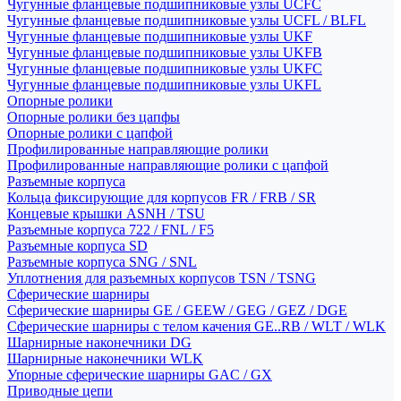
Чугунные фланцевые подшипниковые узлы UCFC
Чугунные фланцевые подшипниковые узлы UCFL / BLFL
Чугунные фланцевые подшипниковые узлы UKF
Чугунные фланцевые подшипниковые узлы UKFB
Чугунные фланцевые подшипниковые узлы UKFC
Чугунные фланцевые подшипниковые узлы UKFL
Опорные ролики
Опорные ролики без цапфы
Опорные ролики с цапфой
Профилированные направляющие ролики
Профилированные направляющие ролики с цапфой
Разъемные корпуса
Кольца фиксирующие для корпусов FR / FRB / SR
Концевые крышки ASNH / TSU
Разъемные корпуса 722 / FNL / F5
Разъемные корпуса SD
Разъемные корпуса SNG / SNL
Уплотнения для разъемных корпусов TSN / TSNG
Сферические шарниры
Сферические шарниры GE / GEEW / GEG / GEZ / DGE
Сферические шарниры с телом качения GE..RB / WLT / WLK
Шарнирные наконечники DG
Шарнирные наконечники WLK
Упорные сферические шарниры GAC / GX
Приводные цепи