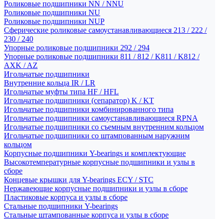
Роликовые подшипники NN / NNU
Роликовые подшипники NU
Роликовые подшипники NUP
Сферические роликовые самоустанавливающиеся 213 / 222 /
230 / 240
Упорные роликовые подшипники 292 / 294
Упорные роликовые подшипники 811 / 812 / K811 / K812 /
AXK / AZ
Игольчатые подшипники
Внутренние кольца IR / LR
Игольчатые муфты типа HF / HFL
Игольчатые подшипники (сепаратор) K / KT
Игольчатые подшипники комбинированного типа
Игольчатые подшипники самоустанавливающиеся RPNA
Игольчатые подшипники со съемным внутренним кольцом
Игольчатые подшипники со штампованным наружним
кольцом
Корпусные подшипники Y-bearings и комплектующие
Высокотемпературные корпусные подшипники и узлы в
сборе
Концевые крышки для Y-bearings ECY / STC
Нержавеющие корпусные подшипники и узлы в сборе
Пластиковые корпуса и узлы в сборе
Стальные подшипники Y-bearings
Стальные штампованные корпуса и узлы в сборе