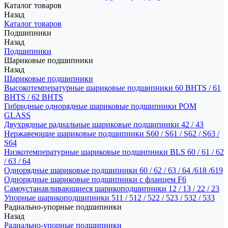
Каталог товаров
Назад
Каталог товаров
Подшипники
Назад
Подшипники
Шариковые подшипники
Назад
Шариковые подшипники
Высокотемпературные шариковые подшипники 60 BHTS / 61
BHTS / 62 BHTS
Гибридные однорядные шариковые подшипники POM
GLASS
Двухрядные радиальные шариковые подшипники 42 / 43
Нержавеющие шариковые подшипники S60 / S61 / S62 / S63 /
S64
Низкотемпературные шариковые подшипники BLS 60 / 61 / 62
/ 63 / 64
Однорядные шариковые подшипники 60 / 62 / 63 / 64 /618 /619
Однорядные шариковые подшипники с фланцем F6
Самоустанавливающиеся шарикоподшипники 12 / 13 / 22 / 23
Упорные шарикоподшипники 511 / 512 / 522 / 523 / 532 / 533
Радиально-упорные подшипники
Назад
Радиально-упорные подшипники