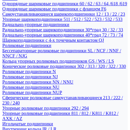
Однорядные шариковые подшипники 60 / 62 / 63 / 64 /618 /619
Однорядные шариковые подшипники с фланцем F6
Самоустанавливающиеся шарикоподшипники 12 / 13 / 22 / 23
Упорные шарикоподшипники 511 / 512 / 522 / 523 / 532 / 533
Радиально-упорные подшипники
Радиально-упорные шарикоподшипники 30*град 30 / 32 / 33
Радиально-упорные шарикоподшипники 40*град 72 / 73 / 74
Шарикоподшипники с 4-х точечным контактом QJ
Роликовые подшипники
Бессепараторные роликовые подшипники SL / NCF / NNF /
NNCF / NJG
Кольца упорных роликовых подшипников GS / WS / LS
Конические роликовые подшипники 302 / 313 / 320 / 322 / 330
Роликовые подшипники N
Роликовые подшипники NJ
Роликовые подшипники NN / NNU
Роликовые подшипники NU
Роликовые подшипники NUP
Сферические роликовые самоустанавливающиеся 213 / 222 /
230 / 240
Упорные роликовые подшипники 292 / 294
Упорные роликовые подшипники 811 / 812 / K811 / K812 /
AXK / AZ
Игольчатые подшипники
Внутренние кольца IR / LR