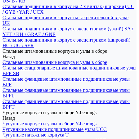
US/ B / RB
Стальные подшипники в корпус на 2-х винтах (широкий) UC
/ GYE / YAR / UCX
Стальные подшипники в корпус на закрепительной втулке
UK
Стальные подшипники в корпус с эксцентриком (узкий) SA /
YET / KH / GRAE / GNE
Стальные подшипники в корпус с эксцентриком (широкий)
HC / UG / SER
Стальные штампованные корпуса и узлы в сборе
Назад
Стальные штампованные корпуса и узлы в сборе
Стальные стационарные штампованные подшипниковые узлы
BPP-SB
Стальные фланцевые штампованные подшипниковые узлы
BPF
Стальные фланцевые штампованные подшипниковые узлы
BPFL
Стальные фланцевые штампованные подшипниковые узлы
BPFT
Чугунные корпуса и узлы в сборе Y-bearings
Назад
Чугунные корпуса и узлы в сборе Y-bearings
Чугунные кассетные подшипниковые узлы UCC
Чугунные натяжные корпуса T