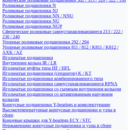
Конические роликовые подшипники 302 / 313 / 320 / 322 / 330
Роликовые подшипники N
Роликовые подшипники NJ
Роликовые подшипники NN / NNU
Роликовые подшипники NU
Роликовые подшипники NUP
Сферические роликовые самоустанавливающиеся 213 / 222 /
230 / 240
Упорные роликовые подшипники 292 / 294
Упорные роликовые подшипники 811 / 812 / K811 / K812 /
AXK / AZ
Игольчатые подшипники
Внутренние кольца IR / LR
Игольчатые муфты типа HF / HFL
Игольчатые подшипники (сепаратор) K / KT
Игольчатые подшипники комбинированного типа
Игольчатые подшипники самоустанавливающиеся RPNA
Игольчатые подшипники со съемным внутренним кольцом
Игольчатые подшипники со штампованным наружним
кольцом
Корпусные подшипники Y-bearings и комплектующие
Высокотемпературные корпусные подшипники и узлы в
сборе
Концевые крышки для Y-bearings ECY / STC
Нержавеющие корпусные подшипники и узлы в сборе