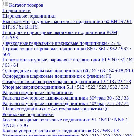
Каталог товаров
Подшипники
Шариковые подшипники
Высокотемпературные шариковые подшипники 60 BHTS / 61
BHTS / 62 BHTS
Гибридные однорядные шариковые подшипники POM
GLASS
Двухрядные радиальные шариковые подшипники 42 / 43
Нержавеющие шариковые подшипники S60 / S61 / S62 / S63 /
S64
Низкотемпературные шариковые подшипники BLS 60 / 61 / 62
/ 63 / 64
Однорядные шариковые подшипники 60 / 62 / 63 / 64 /618 /619
Однорядные шариковые подшипники с фланцем F6
Самоустанавливающиеся шарикоподшипники 12 / 13 / 22 / 23
Упорные шарикоподшипники 511 / 512 / 522 / 523 / 532 / 533
Радиально-упорные подшипники
Радиально-упорные шарикоподшипники 30*град 30 / 32 / 33
Радиально-упорные шарикоподшипники 40*град 72 / 73 / 74
Шарикоподшипники с 4-х точечным контактом QJ
Роликовые подшипники
Бессепараторные роликовые подшипники SL / NCF / NNF /
NNCF / NJG
Кольца упорных роликовых подшипников GS / WS / LS