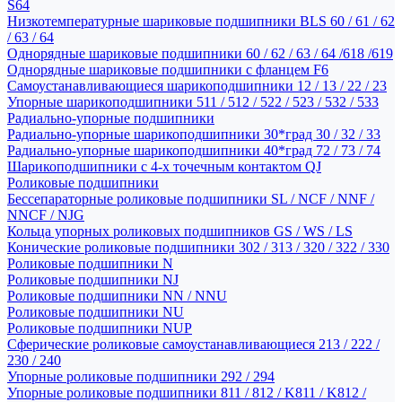
S64
Низкотемпературные шариковые подшипники BLS 60 / 61 / 62
/ 63 / 64
Однорядные шариковые подшипники 60 / 62 / 63 / 64 /618 /619
Однорядные шариковые подшипники с фланцем F6
Самоустанавливающиеся шарикоподшипники 12 / 13 / 22 / 23
Упорные шарикоподшипники 511 / 512 / 522 / 523 / 532 / 533
Радиально-упорные подшипники
Радиально-упорные шарикоподшипники 30*град 30 / 32 / 33
Радиально-упорные шарикоподшипники 40*град 72 / 73 / 74
Шарикоподшипники с 4-х точечным контактом QJ
Роликовые подшипники
Бессепараторные роликовые подшипники SL / NCF / NNF /
NNCF / NJG
Кольца упорных роликовых подшипников GS / WS / LS
Конические роликовые подшипники 302 / 313 / 320 / 322 / 330
Роликовые подшипники N
Роликовые подшипники NJ
Роликовые подшипники NN / NNU
Роликовые подшипники NU
Роликовые подшипники NUP
Сферические роликовые самоустанавливающиеся 213 / 222 /
230 / 240
Упорные роликовые подшипники 292 / 294
Упорные роликовые подшипники 811 / 812 / K811 / K812 /