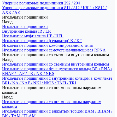
Упорные роликовые подшипники 292 / 294
Упорные роликовые подшипники 811 / 812 / K811 / K812 /
AXK / AZ
Игольчатые подшипники
Назад
Игольчатые подшипники
Внутренние кольца IR / LR
Игольчатые муфты типа HF / HFL
Игольчатые подшипники (сепаратор) K / KT
Игольчатые подшипники комбинированного типа
Игольчатые подшипники самоустанавливающиеся RPNA
Игольчатые подшипники со съемным внутренним кольцом
Назад
Игольчатые подшипники со съемным внутренним кольцом
Игольчатые подшипники без внутреннего кольца BR / RNA /
RNAF / TAF / TR / NK / NKS
Игольчатые подшипники с внутренним кольцом в комплекте
BRI / NA / NAF / NKI / NKIS / TAFI / TRI
Игольчатые подшипники со штампованным наружним
кольцом
Назад
Игольчатые подшипники со штампованным наружним
кольцом
Игольчатые подшипники с закрытым торцом BAM / BHAM /
BK / TAM / TLAM