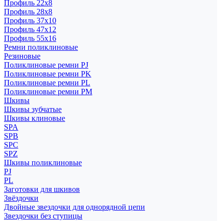
Профиль 22x8
Профиль 28x8
Профиль 37x10
Профиль 47x12
Профиль 55x16
Ремни поликлиновые
Резиновые
Поликлиновые ремни PJ
Поликлиновые ремни PK
Поликлиновые ремни PL
Поликлиновые ремни PM
Шкивы
Шкивы зубчатые
Шкивы клиновые
SPA
SPB
SPC
SPZ
Шкивы поликлиновые
PJ
PL
Заготовки для шкивов
Звёздочки
Двойные звездочки для однорядной цепи
Звездочки без ступицы