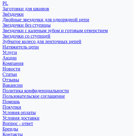
PL
Заготовки для шкивов
Звёздочки
Двойные звездочки для однорядной цепи
Звездочки без ступицы
Звездочки с каленым зубом и готовым отверстием
Звездочки со ступицей
Зубчатое колесо для ленточных цепей
Натяжитель цепи
Услуги
Акции
Компания
Новости
Статьи
Отзывы
Вакансии
Политика конфиденциальности
Пользовательское соглашение
Помощь
Покупки
Условия оплаты
Условия доставки
Вопрос - ответ
Бренды
Контакты