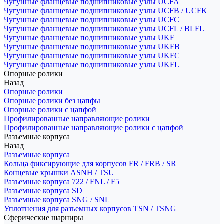
Чугунные фланцевые подшипниковые узлы UCFA
Чугунные фланцевые подшипниковые узлы UCFB / UCFK
Чугунные фланцевые подшипниковые узлы UCFC
Чугунные фланцевые подшипниковые узлы UCFL / BLFL
Чугунные фланцевые подшипниковые узлы UKF
Чугунные фланцевые подшипниковые узлы UKFB
Чугунные фланцевые подшипниковые узлы UKFC
Чугунные фланцевые подшипниковые узлы UKFL
Опорные ролики
Назад
Опорные ролики
Опорные ролики без цапфы
Опорные ролики с цапфой
Профилированные направляющие ролики
Профилированные направляющие ролики с цапфой
Разъемные корпуса
Назад
Разъемные корпуса
Кольца фиксирующие для корпусов FR / FRB / SR
Концевые крышки ASNH / TSU
Разъемные корпуса 722 / FNL / F5
Разъемные корпуса SD
Разъемные корпуса SNG / SNL
Уплотнения для разъемных корпусов TSN / TSNG
Сферические шарниры