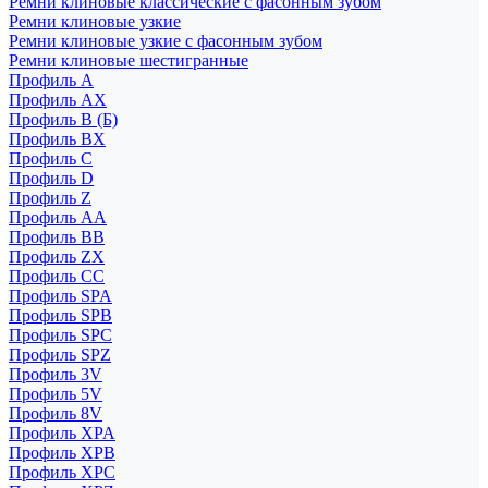
Ремни клиновые классические с фасонным зубом
Ремни клиновые узкие
Ремни клиновые узкие с фасонным зубом
Ремни клиновые шестигранные
Профиль A
Профиль AX
Профиль B (Б)
Профиль BX
Профиль C
Профиль D
Профиль Z
Профиль АА
Профиль BB
Профиль ZX
Профиль CC
Профиль SPA
Профиль SPB
Профиль SPC
Профиль SPZ
Профиль 3V
Профиль 5V
Профиль 8V
Профиль XPA
Профиль XPB
Профиль XPC