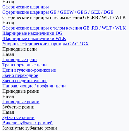
Назад
Сферические шарниры
Сферические шарниры GE / GEEW / GEG / GEZ / DGE
Сферические шарниры с телом качения GE..RB / WLT / WLK
Назад
Сферические шарниры с телом качения GE..RB / WLT / WLK
Шарнирные наконечники DG
Шарнирные наконечники WLK
Упорные сферические шарниры GAC / GX
Приводные цепи
Назад
Приводные цепи
Транспортерные цепи
Цепи втулочно-роликовые
Звено переходное
Звено соединительное
Направляющие / профили цепи
Приводные ремни
Назад
Приводные ремни
Зубчатые ремни
Назад
Зубчатые ремни
Викели зубчатых ремней
Замкнутые зубчатые ремни