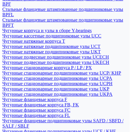
BPF
Стальные фланцевые штампованные подшипниковые узлы
BPFL
Стальные фланцевые штампованные подшипниковые узлы
BPFT
Чугунные корпуса и узлы в сборе Y-bearings
Чугунные кассетные подшипниковые узлы UCC
Чугунные натяжные корпуса T
Чугунные натяжные подшипниковые узлы UCT
Чугунные натяжные подшипниковые узлы UKT
Чугунные подвесные подшипниковые узлы UCECH
Чугунные подвесные подшипниковые узлы UKECH
Чугунные стационарные корпуса P / LP / PX
Чугунные стационарные подшипниковые узлы UCP/ KHP
Чугунные стационарные подшипниковые узлы UCPA
Чугунные стационарные подшипниковые узлы UCPH
Чугунные стационарные подшипниковые узлы UKP
Чугунные стационарные подшипниковые узлы UKPA
Чугунные фланцевые корпуса F
Чугунные фланцевые корпуса FB, FK
Чугунные фланцевые корпуса FC
Чугунные фланцевые корпуса FL
Чугунные фланцевые подшипниковые узлы SAFD / SBFD /
SALF / SBLF
Чугунные фланцевые подшипниковые узлы UCF / KHF