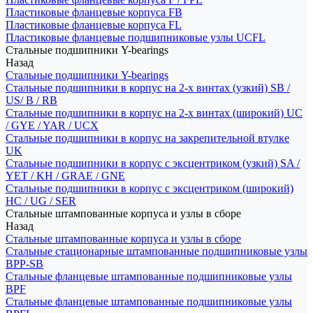
Пластиковые фланцевые корпуса FB
Пластиковые фланцевые корпуса FL
Пластиковые фланцевые подшипниковые узлы UCFL
Стальные подшипники Y-bearings
Назад
Стальные подшипники Y-bearings
Стальные подшипники в корпус на 2-х винтах (узкий) SB /
US/ B / RB
Стальные подшипники в корпус на 2-х винтах (широкий) UC
/ GYE / YAR / UCX
Стальные подшипники в корпус на закрепительной втулке
UK
Стальные подшипники в корпус с эксцентриком (узкий) SA /
YET / KH / GRAE / GNE
Стальные подшипники в корпус с эксцентриком (широкий)
HC / UG / SER
Стальные штампованные корпуса и узлы в сборе
Назад
Стальные штампованные корпуса и узлы в сборе
Стальные стационарные штампованные подшипниковые узлы
BPP-SB
Стальные фланцевые штампованные подшипниковые узлы
BPF
Стальные фланцевые штампованные подшипниковые узлы