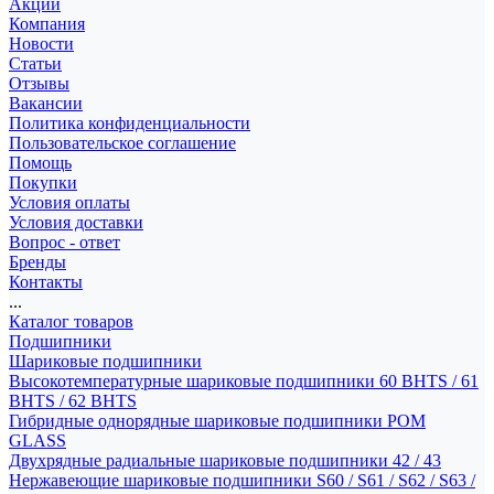
Акции
Компания
Новости
Статьи
Отзывы
Вакансии
Политика конфиденциальности
Пользовательское соглашение
Помощь
Покупки
Условия оплаты
Условия доставки
Вопрос - ответ
Бренды
Контакты
...
Каталог товаров
Подшипники
Шариковые подшипники
Высокотемпературные шариковые подшипники 60 BHTS / 61
BHTS / 62 BHTS
Гибридные однорядные шариковые подшипники POM
GLASS
Двухрядные радиальные шариковые подшипники 42 / 43
Нержавеющие шариковые подшипники S60 / S61 / S62 / S63 /