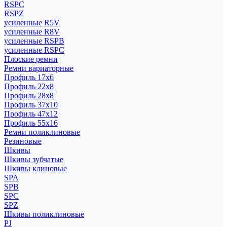
RSPC
RSPZ
усиленные R5V
усиленные R8V
усиленные RSPB
усиленные RSPC
Плоские ремни
Ремни вариаторные
Профиль 17x6
Профиль 22x8
Профиль 28x8
Профиль 37x10
Профиль 47x12
Профиль 55x16
Ремни поликлиновые
Резиновые
Шкивы
Шкивы зубчатые
Шкивы клиновые
SPA
SPB
SPC
SPZ
Шкивы поликлиновые
PJ