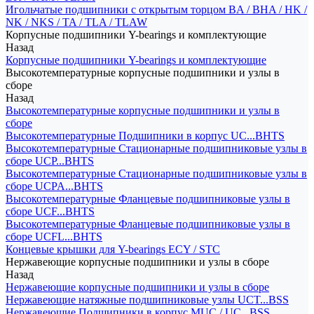
Игольчатые подшипники с открытым торцом BA / BHA / HK /
NK / NKS / TA / TLA / TLAW
Корпусные подшипники Y-bearings и комплектующие
Назад
Корпусные подшипники Y-bearings и комплектующие
Высокотемпературные корпусные подшипники и узлы в
сборе
Назад
Высокотемпературные корпусные подшипники и узлы в
сборе
Высокотемпературные Подшипники в корпус UC...BHTS
Высокотемпературные Стационарные подшипниковые узлы в
сборе UCP...BHTS
Высокотемпературные Стационарные подшипниковые узлы в
сборе UCPA...BHTS
Высокотемпературные Фланцевые подшипниковые узлы в
сборе UCF...BHTS
Высокотемпературные Фланцевые подшипниковые узлы в
сборе UCFL...BHTS
Концевые крышки для Y-bearings ECY / STC
Нержавеющие корпусные подшипники и узлы в сборе
Назад
Нержавеющие корпусные подшипники и узлы в сборе
Нержавеющие натяжные подшипниковые узлы UCT...BSS
Нержавеющие Подшипники в корпус MUC / UC...BSS