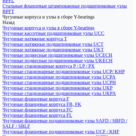
BPFL
Стальные фланцевые штампованные подшипниковые узлы
BPFT
Чугунные корпуса и узлы в сборе Y-bearings
Назад
Чугунные корпуса и узлы в сборе Y-bearings
Чугунные кассетные подшипниковые узлы UCC
Чугунные натяжные корпуса T
Чугунные натяжные подшипниковые узлы UCT
Чугунные натяжные подшипниковые узлы UKT
Чугунные подвесные подшипниковые узлы UCECH
Чугунные подвесные подшипниковые узлы UKECH
Чугунные стационарные корпуса P / LP / PX
Чугунные стационарные подшипниковые узлы UCP/ KHP
Чугунные стационарные подшипниковые узлы UCPA
Чугунные стационарные подшипниковые узлы UCPH
Чугунные стационарные подшипниковые узлы UKP
Чугунные стационарные подшипниковые узлы UKPA
Чугунные фланцевые корпуса F
Чугунные фланцевые корпуса FB, FK
Чугунные фланцевые корпуса FC
Чугунные фланцевые корпуса FL
Чугунные фланцевые подшипниковые узлы SAFD / SBFD /
SALF / SBLF
Чугунные фланцевые подшипниковые узлы UCF / KHF