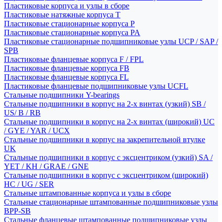
Пластиковые корпуса и узлы в сборе
Пластиковые натяжные корпуса T
Пластиковые стационарные корпуса P
Пластиковые стационарные корпуса PA
Пластиковые стационарные подшипниковые узлы UCP / SAP /
SPB
Пластиковые фланцевые корпуса F / FPL
Пластиковые фланцевые корпуса FB
Пластиковые фланцевые корпуса FL
Пластиковые фланцевые подшипниковые узлы UCFL
Стальные подшипники Y-bearings
Стальные подшипники в корпус на 2-х винтах (узкий) SB /
US/ B / RB
Стальные подшипники в корпус на 2-х винтах (широкий) UC
/ GYE / YAR / UCX
Стальные подшипники в корпус на закрепительной втулке
UK
Стальные подшипники в корпус с эксцентриком (узкий) SA /
YET / KH / GRAE / GNE
Стальные подшипники в корпус с эксцентриком (широкий)
HC / UG / SER
Стальные штампованные корпуса и узлы в сборе
Стальные стационарные штампованные подшипниковые узлы
BPP-SB
Стальные фланцевые штампованные подшипниковые узлы