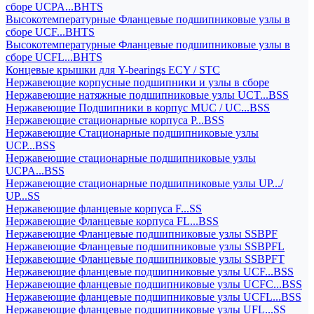
сборе UCPA...BHTS
Высокотемпературные Фланцевые подшипниковые узлы в
сборе UCF...BHTS
Высокотемпературные Фланцевые подшипниковые узлы в
сборе UCFL...BHTS
Концевые крышки для Y-bearings ECY / STC
Нержавеющие корпусные подшипники и узлы в сборе
Нержавеющие натяжные подшипниковые узлы UCT...BSS
Нержавеющие Подшипники в корпус MUC / UC...BSS
Нержавеющие стационарные корпуса P...BSS
Нержавеющие Стационарные подшипниковые узлы
UCP...BSS
Нержавеющие стационарные подшипниковые узлы
UCPA...BSS
Нержавеющие стационарные подшипниковые узлы UP.../
UP...SS
Нержавеющие фланцевые корпуса F...SS
Нержавеющие Фланцевые корпуса FL...BSS
Нержавеющие Фланцевые подшипниковые узлы SSBPF
Нержавеющие Фланцевые подшипниковые узлы SSBPFL
Нержавеющие Фланцевые подшипниковые узлы SSBPFT
Нержавеющие фланцевые подшипниковые узлы UCF...BSS
Нержавеющие фланцевые подшипниковые узлы UCFC...BSS
Нержавеющие фланцевые подшипниковые узлы UCFL...BSS
Нержавеющие фланцевые подшипниковые узлы UFL...SS