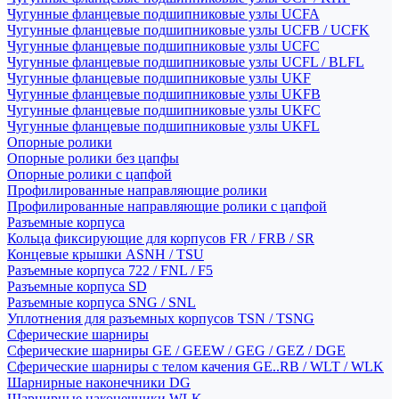
Чугунные фланцевые подшипниковые узлы UCFA
Чугунные фланцевые подшипниковые узлы UCFB / UCFK
Чугунные фланцевые подшипниковые узлы UCFC
Чугунные фланцевые подшипниковые узлы UCFL / BLFL
Чугунные фланцевые подшипниковые узлы UKF
Чугунные фланцевые подшипниковые узлы UKFB
Чугунные фланцевые подшипниковые узлы UKFC
Чугунные фланцевые подшипниковые узлы UKFL
Опорные ролики
Опорные ролики без цапфы
Опорные ролики с цапфой
Профилированные направляющие ролики
Профилированные направляющие ролики с цапфой
Разъемные корпуса
Кольца фиксирующие для корпусов FR / FRB / SR
Концевые крышки ASNH / TSU
Разъемные корпуса 722 / FNL / F5
Разъемные корпуса SD
Разъемные корпуса SNG / SNL
Уплотнения для разъемных корпусов TSN / TSNG
Сферические шарниры
Сферические шарниры GE / GEEW / GEG / GEZ / DGE
Сферические шарниры с телом качения GE..RB / WLT / WLK
Шарнирные наконечники DG
Шарнирные наконечники WLK