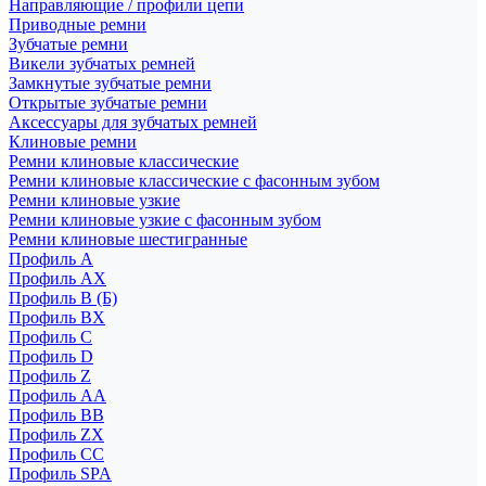
Направляющие / профили цепи
Приводные ремни
Зубчатые ремни
Викели зубчатых ремней
Замкнутые зубчатые ремни
Открытые зубчатые ремни
Аксессуары для зубчатых ремней
Клиновые ремни
Ремни клиновые классические
Ремни клиновые классические с фасонным зубом
Ремни клиновые узкие
Ремни клиновые узкие с фасонным зубом
Ремни клиновые шестигранные
Профиль A
Профиль AX
Профиль B (Б)
Профиль BX
Профиль C
Профиль D
Профиль Z
Профиль АА
Профиль BB
Профиль ZX
Профиль CC
Профиль SPA