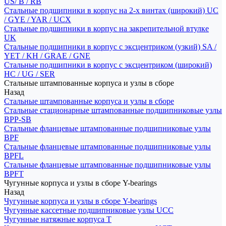
US/ B / RB
Стальные подшипники в корпус на 2-х винтах (широкий) UC
/ GYE / YAR / UCX
Стальные подшипники в корпус на закрепительной втулке
UK
Стальные подшипники в корпус с эксцентриком (узкий) SA /
YET / KH / GRAE / GNE
Стальные подшипники в корпус с эксцентриком (широкий)
HC / UG / SER
Стальные штампованные корпуса и узлы в сборе
Назад
Стальные штампованные корпуса и узлы в сборе
Стальные стационарные штампованные подшипниковые узлы
BPP-SB
Стальные фланцевые штампованные подшипниковые узлы
BPF
Стальные фланцевые штампованные подшипниковые узлы
BPFL
Стальные фланцевые штампованные подшипниковые узлы
BPFT
Чугунные корпуса и узлы в сборе Y-bearings
Назад
Чугунные корпуса и узлы в сборе Y-bearings
Чугунные кассетные подшипниковые узлы UCC
Чугунные натяжные корпуса T