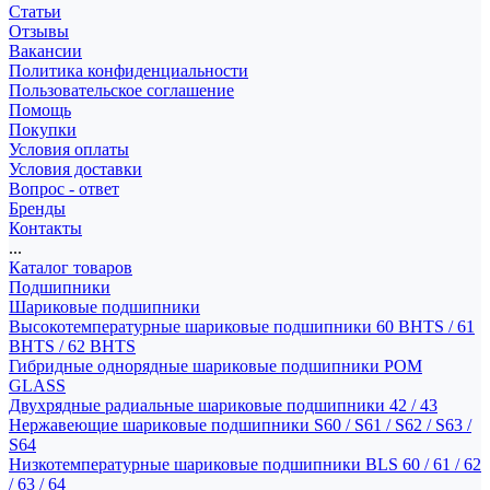
Статьи
Отзывы
Вакансии
Политика конфиденциальности
Пользовательское соглашение
Помощь
Покупки
Условия оплаты
Условия доставки
Вопрос - ответ
Бренды
Контакты
...
Каталог товаров
Подшипники
Шариковые подшипники
Высокотемпературные шариковые подшипники 60 BHTS / 61
BHTS / 62 BHTS
Гибридные однорядные шариковые подшипники POM
GLASS
Двухрядные радиальные шариковые подшипники 42 / 43
Нержавеющие шариковые подшипники S60 / S61 / S62 / S63 /
S64
Низкотемпературные шариковые подшипники BLS 60 / 61 / 62
/ 63 / 64