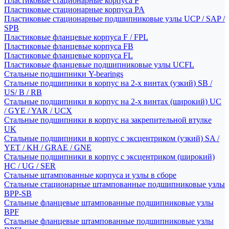
Пластиковые стационарные корпуса P
Пластиковые стационарные корпуса PA
Пластиковые стационарные подшипниковые узлы UCP / SAP /
SPB
Пластиковые фланцевые корпуса F / FPL
Пластиковые фланцевые корпуса FB
Пластиковые фланцевые корпуса FL
Пластиковые фланцевые подшипниковые узлы UCFL
Стальные подшипники Y-bearings
Стальные подшипники в корпус на 2-х винтах (узкий) SB /
US/ B / RB
Стальные подшипники в корпус на 2-х винтах (широкий) UC
/ GYE / YAR / UCX
Стальные подшипники в корпус на закрепительной втулке
UK
Стальные подшипники в корпус с эксцентриком (узкий) SA /
YET / KH / GRAE / GNE
Стальные подшипники в корпус с эксцентриком (широкий)
HC / UG / SER
Стальные штампованные корпуса и узлы в сборе
Стальные стационарные штампованные подшипниковые узлы
BPP-SB
Стальные фланцевые штампованные подшипниковые узлы
BPF
Стальные фланцевые штампованные подшипниковые узлы