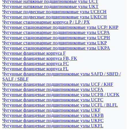
Чугунные натяжные подшипниковые узлы UCT
Чугунные натяжные подшипниковые узлы UKT
Чугунные подвесные подшипниковые узлы UCECH
Чугунные подвесные подшипниковые узлы UKECH
Чугунные стационарные корпуса P / LP / PX
Чугунные стационарные подшипниковые узлы UCP/ KHP
Чугунные стационарные подшипниковые узлы UCPA
Чугунные стационарные подшипниковые узлы UCPH
Чугунные стационарные подшипниковые узлы UKP
Чугунные стационарные подшипниковые узлы UKPA
Чугунные фланцевые корпуса F
Чугунные фланцевые корпуса FB, FK
Чугунные фланцевые корпуса FC
Чугунные фланцевые корпуса FL
Чугунные фланцевые подшипниковые узлы SAFD / SBFD /
SALF / SBLF
Чугунные фланцевые подшипниковые узлы UCF / KHF
Чугунные фланцевые подшипниковые узлы UCFA
Чугунные фланцевые подшипниковые узлы UCFB / UCFK
Чугунные фланцевые подшипниковые узлы UCFC
Чугунные фланцевые подшипниковые узлы UCFL / BLFL
Чугунные фланцевые подшипниковые узлы UKF
Чугунные фланцевые подшипниковые узлы UKFB
Чугунные фланцевые подшипниковые узлы UKFC
Чугунные фланцевые подшипниковые узлы UKFL