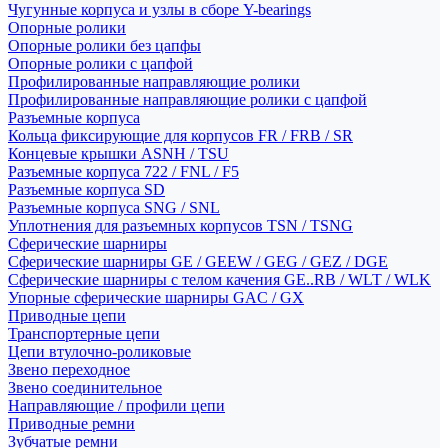
Чугунные корпуса и узлы в сборе Y-bearings
Опорные ролики
Опорные ролики без цапфы
Опорные ролики с цапфой
Профилированные направляющие ролики
Профилированные направляющие ролики с цапфой
Разъемные корпуса
Кольца фиксирующие для корпусов FR / FRB / SR
Концевые крышки ASNH / TSU
Разъемные корпуса 722 / FNL / F5
Разъемные корпуса SD
Разъемные корпуса SNG / SNL
Уплотнения для разъемных корпусов TSN / TSNG
Сферические шарниры
Сферические шарниры GE / GEEW / GEG / GEZ / DGE
Сферические шарниры с телом качения GE..RB / WLT / WLK
Упорные сферические шарниры GAC / GX
Приводные цепи
Транспортерные цепи
Цепи втулочно-роликовые
Звено переходное
Звено соединительное
Направляющие / профили цепи
Приводные ремни
Зубчатые ремни