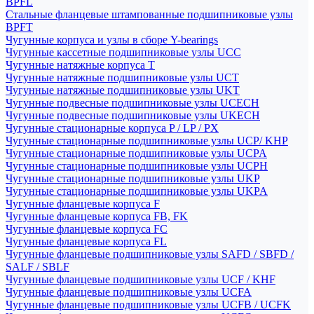
BPFL
Стальные фланцевые штампованные подшипниковые узлы
BPFT
Чугунные корпуса и узлы в сборе Y-bearings
Чугунные кассетные подшипниковые узлы UCC
Чугунные натяжные корпуса T
Чугунные натяжные подшипниковые узлы UCT
Чугунные натяжные подшипниковые узлы UKT
Чугунные подвесные подшипниковые узлы UCECH
Чугунные подвесные подшипниковые узлы UKECH
Чугунные стационарные корпуса P / LP / PX
Чугунные стационарные подшипниковые узлы UCP/ KHP
Чугунные стационарные подшипниковые узлы UCPA
Чугунные стационарные подшипниковые узлы UCPH
Чугунные стационарные подшипниковые узлы UKP
Чугунные стационарные подшипниковые узлы UKPA
Чугунные фланцевые корпуса F
Чугунные фланцевые корпуса FB, FK
Чугунные фланцевые корпуса FC
Чугунные фланцевые корпуса FL
Чугунные фланцевые подшипниковые узлы SAFD / SBFD /
SALF / SBLF
Чугунные фланцевые подшипниковые узлы UCF / KHF
Чугунные фланцевые подшипниковые узлы UCFA
Чугунные фланцевые подшипниковые узлы UCFB / UCFK