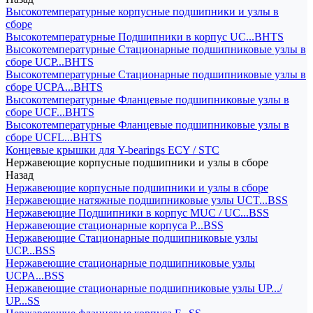
Высокотемпературные корпусные подшипники и узлы в
сборе
Высокотемпературные Подшипники в корпус UC...BHTS
Высокотемпературные Стационарные подшипниковые узлы в
сборе UCP...BHTS
Высокотемпературные Стационарные подшипниковые узлы в
сборе UCPA...BHTS
Высокотемпературные Фланцевые подшипниковые узлы в
сборе UCF...BHTS
Высокотемпературные Фланцевые подшипниковые узлы в
сборе UCFL...BHTS
Концевые крышки для Y-bearings ECY / STC
Нержавеющие корпусные подшипники и узлы в сборе
Назад
Нержавеющие корпусные подшипники и узлы в сборе
Нержавеющие натяжные подшипниковые узлы UCT...BSS
Нержавеющие Подшипники в корпус MUC / UC...BSS
Нержавеющие стационарные корпуса P...BSS
Нержавеющие Стационарные подшипниковые узлы
UCP...BSS
Нержавеющие стационарные подшипниковые узлы
UCPA...BSS
Нержавеющие стационарные подшипниковые узлы UP.../
UP...SS