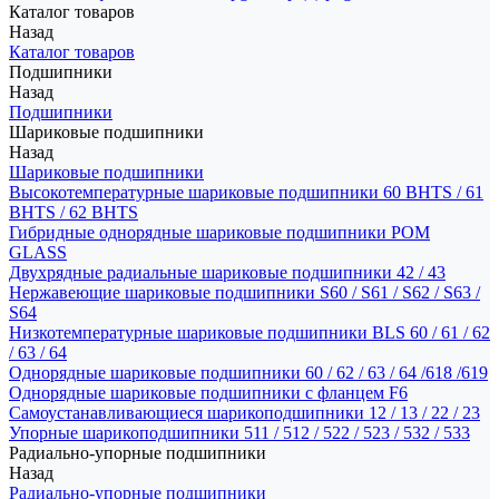
Каталог товаров
Назад
Каталог товаров
Подшипники
Назад
Подшипники
Шариковые подшипники
Назад
Шариковые подшипники
Высокотемпературные шариковые подшипники 60 BHTS / 61
BHTS / 62 BHTS
Гибридные однорядные шариковые подшипники POM
GLASS
Двухрядные радиальные шариковые подшипники 42 / 43
Нержавеющие шариковые подшипники S60 / S61 / S62 / S63 /
S64
Низкотемпературные шариковые подшипники BLS 60 / 61 / 62
/ 63 / 64
Однорядные шариковые подшипники 60 / 62 / 63 / 64 /618 /619
Однорядные шариковые подшипники с фланцем F6
Самоустанавливающиеся шарикоподшипники 12 / 13 / 22 / 23
Упорные шарикоподшипники 511 / 512 / 522 / 523 / 532 / 533
Радиально-упорные подшипники
Назад
Радиально-упорные подшипники