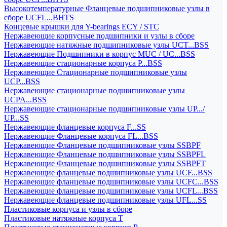
Высокотемпературные Фланцевые подшипниковые узлы в
сборе UCFL...BHTS
Концевые крышки для Y-bearings ECY / STC
Нержавеющие корпусные подшипники и узлы в сборе
Нержавеющие натяжные подшипниковые узлы UCT...BSS
Нержавеющие Подшипники в корпус MUC / UC...BSS
Нержавеющие стационарные корпуса P...BSS
Нержавеющие Стационарные подшипниковые узлы
UCP...BSS
Нержавеющие стационарные подшипниковые узлы
UCPA...BSS
Нержавеющие стационарные подшипниковые узлы UP.../
UP...SS
Нержавеющие фланцевые корпуса F...SS
Нержавеющие Фланцевые корпуса FL...BSS
Нержавеющие Фланцевые подшипниковые узлы SSBPF
Нержавеющие Фланцевые подшипниковые узлы SSBPFL
Нержавеющие Фланцевые подшипниковые узлы SSBPFT
Нержавеющие фланцевые подшипниковые узлы UCF...BSS
Нержавеющие фланцевые подшипниковые узлы UCFC...BSS
Нержавеющие фланцевые подшипниковые узлы UCFL...BSS
Нержавеющие фланцевые подшипниковые узлы UFL...SS
Пластиковые корпуса и узлы в сборе
Пластиковые натяжные корпуса T