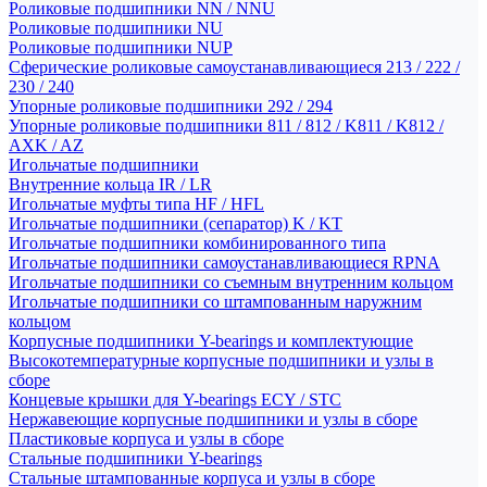
Роликовые подшипники NN / NNU
Роликовые подшипники NU
Роликовые подшипники NUP
Сферические роликовые самоустанавливающиеся 213 / 222 /
230 / 240
Упорные роликовые подшипники 292 / 294
Упорные роликовые подшипники 811 / 812 / K811 / K812 /
AXK / AZ
Игольчатые подшипники
Внутренние кольца IR / LR
Игольчатые муфты типа HF / HFL
Игольчатые подшипники (сепаратор) K / KT
Игольчатые подшипники комбинированного типа
Игольчатые подшипники самоустанавливающиеся RPNA
Игольчатые подшипники со съемным внутренним кольцом
Игольчатые подшипники со штампованным наружним
кольцом
Корпусные подшипники Y-bearings и комплектующие
Высокотемпературные корпусные подшипники и узлы в
сборе
Концевые крышки для Y-bearings ECY / STC
Нержавеющие корпусные подшипники и узлы в сборе
Пластиковые корпуса и узлы в сборе
Стальные подшипники Y-bearings
Стальные штампованные корпуса и узлы в сборе