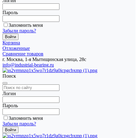
Логин
Пароль
Запомнить меня
Забыли пароль?
Корзина
Отложенные
Сравнение товаров
г. Москва, 1-я Мытищинская улица, 28с
info@industrial-bearing.ru
Поиск
Логин
Пароль
Запомнить меня
Забыли пароль?