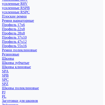
усиленные R8V
усиленные RSPB
усиленные RSPC
Плоские ремни
Ремни вариаторные
Профиль 17x6
Профиль 22x8
Профиль 28x8
Профиль 37x10
Профиль 47x12
Профиль 55x16
Ремни поликлиновые
Резиновые
Шкивы
Шкивы зубчатые
Шкивы клиновые
SPA
SPB
SPC
SPZ
Шкивы поликлиновые
PJ
PL
Заготовки для шкивов
Звёздочки