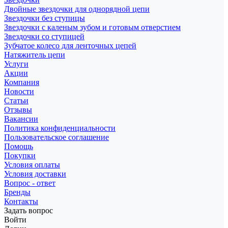
Двойные звездочки для однорядной цепи
Звездочки без ступицы
Звездочки с каленым зубом и готовым отверстием
Звездочки со ступицей
Зубчатое колесо для ленточных цепей
Натяжитель цепи
Услуги
Акции
Компания
Новости
Статьи
Отзывы
Вакансии
Политика конфиденциальности
Пользовательское соглашение
Помощь
Покупки
Условия оплаты
Условия доставки
Вопрос - ответ
Бренды
Контакты
Задать вопрос
Войти