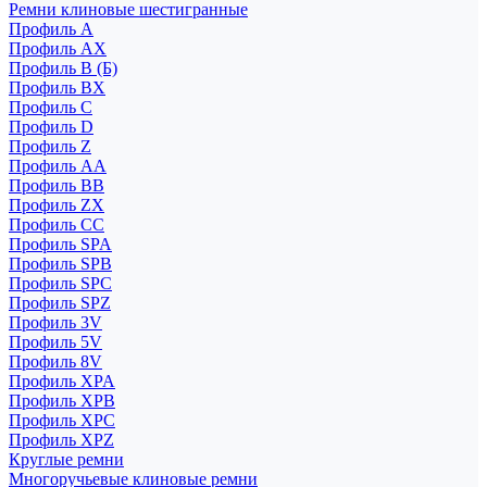
Ремни клиновые шестигранные
Профиль A
Профиль AX
Профиль B (Б)
Профиль BX
Профиль C
Профиль D
Профиль Z
Профиль АА
Профиль BB
Профиль ZX
Профиль CC
Профиль SPA
Профиль SPB
Профиль SPC
Профиль SPZ
Профиль 3V
Профиль 5V
Профиль 8V
Профиль XPA
Профиль XPB
Профиль XPC
Профиль XPZ
Круглые ремни
Многоручьевые клиновые ремни