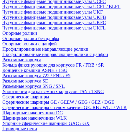
Чугунные фланцевые подшипниковые узлы UCFC
Чугунные фланцевые подшипниковые узлы UCFL / BLFL
Чугунные фланцевые подшипниковые узлы UKF
Чугунные фланцевые подшипниковые узлы UKFB
Чугунные фланцевые подшипниковые узлы UKFC
Чугунные фланцевые подшипниковые узлы UKFL
Опорные ролики
Опорные ролики без цапфы
Опорные ролики с цапфой
Профилированные направляющие ролики
Профилированные направляющие ролики с цапфой
Разъемные корпуса
Кольца фиксирующие для корпусов FR / FRB / SR
Концевые крышки ASNH / TSU
Разъемные корпуса 722 / FNL / F5
Разъемные корпуса SD
Разъемные корпуса SNG / SNL
Уплотнения для разъемных корпусов TSN / TSNG
Сферические шарниры
Сферические шарниры GE / GEEW / GEG / GEZ / DGE
Сферические шарниры с телом качения GE..RB / WLT / WLK
Шарнирные наконечники DG
Шарнирные наконечники WLK
Упорные сферические шарниры GAC / GX
Приводные цепи