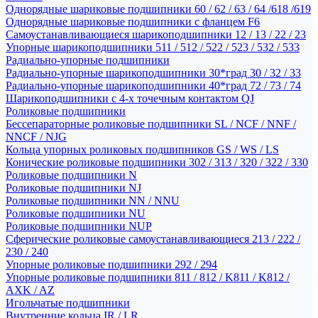
Однорядные шариковые подшипники 60 / 62 / 63 / 64 /618 /619
Однорядные шариковые подшипники с фланцем F6
Самоустанавливающиеся шарикоподшипники 12 / 13 / 22 / 23
Упорные шарикоподшипники 511 / 512 / 522 / 523 / 532 / 533
Радиально-упорные подшипники
Радиально-упорные шарикоподшипники 30*град 30 / 32 / 33
Радиально-упорные шарикоподшипники 40*град 72 / 73 / 74
Шарикоподшипники с 4-х точечным контактом QJ
Роликовые подшипники
Бессепараторные роликовые подшипники SL / NCF / NNF /
NNCF / NJG
Кольца упорных роликовых подшипников GS / WS / LS
Конические роликовые подшипники 302 / 313 / 320 / 322 / 330
Роликовые подшипники N
Роликовые подшипники NJ
Роликовые подшипники NN / NNU
Роликовые подшипники NU
Роликовые подшипники NUP
Сферические роликовые самоустанавливающиеся 213 / 222 /
230 / 240
Упорные роликовые подшипники 292 / 294
Упорные роликовые подшипники 811 / 812 / K811 / K812 /
AXK / AZ
Игольчатые подшипники
Внутренние кольца IR / LR