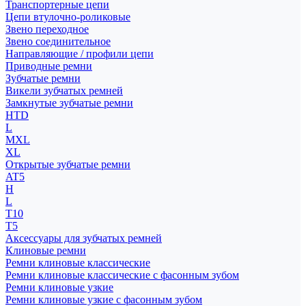
Транспортерные цепи
Цепи втулочно-роликовые
Звено переходное
Звено соединительное
Направляющие / профили цепи
Приводные ремни
Зубчатые ремни
Викели зубчатых ремней
Замкнутые зубчатые ремни
HTD
L
MXL
XL
Открытые зубчатые ремни
AT5
H
L
T10
T5
Аксессуары для зубчатых ремней
Клиновые ремни
Ремни клиновые классические
Ремни клиновые классические с фасонным зубом
Ремни клиновые узкие
Ремни клиновые узкие с фасонным зубом