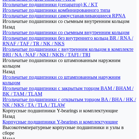
Игольчатые подшипники (сепаратор) K / KT
Игольчатые подшипники комбинированного типа
Игольчатые подшипники самоустанавливающиеся RPNA
Игольчатые подшипники со съемным внутренним кольцом
Назад
Игольчатые подшипники со съемным внутренним кольцом
Игольчатые подшипники без внутреннего кольца BR / RNA /
RNAF / TAF / TR / NK / NKS
Игольчатые подшипники с внутренним кольцом в комплекте
BRI / NA / NAF / NKI / NKIS / TAFI / TRI
Игольчатые подшипники со штампованным наружним
кольцом
Назад
Игольчатые подшипники со штампованным наружним
кольцом
Игольчатые подшипники с закрытым торцом BAM / BHAM /
BK / TAM / TLAM
Игольчатые подшипники с открытым торцом BA / BHA / HK /
NK / NKS / TA / TLA / TLAW
Корпусные подшипники Y-bearings и комплектующие
Назад
Корпусные подшипники Y-bearings и комплектующие
Высокотемпературные корпусные подшипники и узлы в
сборе
Назад