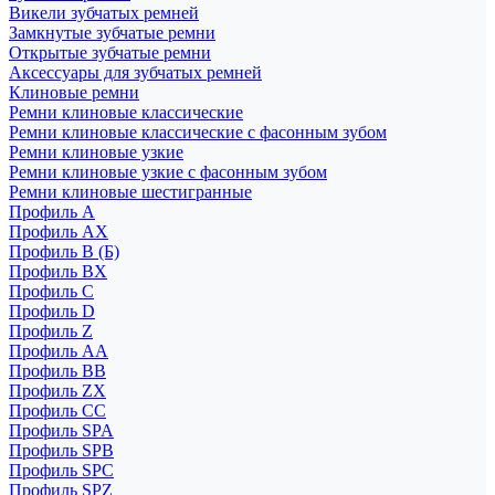
Викели зубчатых ремней
Замкнутые зубчатые ремни
Открытые зубчатые ремни
Аксессуары для зубчатых ремней
Клиновые ремни
Ремни клиновые классические
Ремни клиновые классические с фасонным зубом
Ремни клиновые узкие
Ремни клиновые узкие с фасонным зубом
Ремни клиновые шестигранные
Профиль A
Профиль AX
Профиль B (Б)
Профиль BX
Профиль C
Профиль D
Профиль Z
Профиль АА
Профиль BB
Профиль ZX
Профиль CC
Профиль SPA
Профиль SPB
Профиль SPC
Профиль SPZ