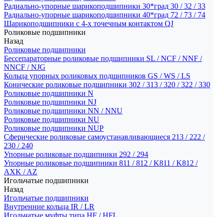
Радиально-упорные шарикоподшипники 30*град 30 / 32 / 33
Радиально-упорные шарикоподшипники 40*град 72 / 73 / 74
Шарикоподшипники с 4-х точечным контактом QJ
Роликовые подшипники
Назад
Роликовые подшипники
Бессепараторные роликовые подшипники SL / NCF / NNF /
NNCF / NJG
Кольца упорных роликовых подшипников GS / WS / LS
Конические роликовые подшипники 302 / 313 / 320 / 322 / 330
Роликовые подшипники N
Роликовые подшипники NJ
Роликовые подшипники NN / NNU
Роликовые подшипники NU
Роликовые подшипники NUP
Сферические роликовые самоустанавливающиеся 213 / 222 /
230 / 240
Упорные роликовые подшипники 292 / 294
Упорные роликовые подшипники 811 / 812 / K811 / K812 /
AXK / AZ
Игольчатые подшипники
Назад
Игольчатые подшипники
Внутренние кольца IR / LR
Игольчатые муфты типа HF / HFL