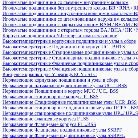
Игольчатые подшипники со съемным внутренним кольцом
Игольчатые подшипники без внутреннего кольца BR / RNA / R
Игольчатые подшипники с внутренним кольцом в комплекте BRI
Игольчатые подшипники со штампованным наружним кольцо
Игольчатые подшипники с закрытым торцом BAM / BHAM / B
Игольчатые подшипники с открытым торцом BA / BHA / HK / 
Корпусные подшипники Y-bearings и комплектующие
Высокотемпературные корпусные подшипники и узлы в сборе
Высокотемпературные Подшипники в корпус UC...BHTS
Высокотемпературные Стационарные подшипниковые узлы в с
Высокотемпературные Стационарные подшипниковые узлы в 
Высокотемпературные Фланцевые подшипниковые узлы в сбо
Высокотемпературные Фланцевые подшипниковые узлы в сбо
Концевые крышки для Y-bearings ECY / STC
Нержавеющие корпусные подшипники и узлы в сборе
Нержавеющие натяжные подшипниковые узлы UCT...BSS
Нержавеющие Подшипники в корпус MUC / UC...BSS
Нержавеющие стационарные корпуса P...BSS
Нержавеющие Стационарные подшипниковые узлы UCP...BSS
Нержавеющие стационарные подшипниковые узлы UCPA...BS
Нержавеющие стационарные подшипниковые узлы UP.../ UP...
Нержавеющие фланцевые корпуса F...SS
Нержавеющие Фланцевые корпуса FL...BSS
Нержавеющие Фланцевые подшипниковые узлы SSBPF
Нержавеющие Фланцевые подшипниковые узлы SSBPFL