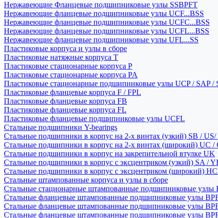
Нержавеющие Фланцевые подшипниковые узлы SSBPFT
Нержавеющие фланцевые подшипниковые узлы UCF...BSS
Нержавеющие фланцевые подшипниковые узлы UCFC...BSS
Нержавеющие фланцевые подшипниковые узлы UCFL...BSS
Нержавеющие фланцевые подшипниковые узлы UFL...SS
Пластиковые корпуса и узлы в сборе
Пластиковые натяжные корпуса T
Пластиковые стационарные корпуса P
Пластиковые стационарные корпуса PA
Пластиковые стационарные подшипниковые узлы UCP / SAP /
Пластиковые фланцевые корпуса F / FPL
Пластиковые фланцевые корпуса FB
Пластиковые фланцевые корпуса FL
Пластиковые фланцевые подшипниковые узлы UCFL
Стальные подшипники Y-bearings
Стальные подшипники в корпус на 2-х винтах (узкий) SB / US/
Стальные подшипники в корпус на 2-х винтах (широкий) UC /
Стальные подшипники в корпус на закрепительной втулке UK
Стальные подшипники в корпус с эксцентриком (узкий) SA / 
Стальные подшипники в корпус с эксцентриком (широкий) HC 
Стальные штампованные корпуса и узлы в сборе
Стальные стационарные штампованные подшипниковые узлы
Стальные фланцевые штампованные подшипниковые узлы BP
Стальные фланцевые штампованные подшипниковые узлы BP
Стальные фланцевые штампованные подшипниковые узлы BP