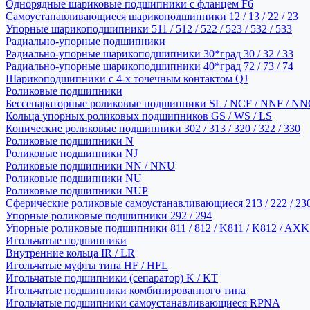
Однорядные шариковые подшипники с фланцем F6
Самоустанавливающиеся шарикоподшипники 12 / 13 / 22 / 23
Упорные шарикоподшипники 511 / 512 / 522 / 523 / 532 / 533
Радиально-упорные подшипники
Радиально-упорные шарикоподшипники 30*град 30 / 32 / 33
Радиально-упорные шарикоподшипники 40*град 72 / 73 / 74
Шарикоподшипники с 4-х точечным контактом QJ
Роликовые подшипники
Бессепараторные роликовые подшипники SL / NCF / NNF / NN
Кольца упорных роликовых подшипников GS / WS / LS
Конические роликовые подшипники 302 / 313 / 320 / 322 / 330
Роликовые подшипники N
Роликовые подшипники NJ
Роликовые подшипники NN / NNU
Роликовые подшипники NU
Роликовые подшипники NUP
Сферические роликовые самоустанавливающиеся 213 / 222 / 230
Упорные роликовые подшипники 292 / 294
Упорные роликовые подшипники 811 / 812 / K811 / K812 / AXK
Игольчатые подшипники
Внутренние кольца IR / LR
Игольчатые муфты типа HF / HFL
Игольчатые подшипники (сепаратор) K / KT
Игольчатые подшипники комбинированного типа
Игольчатые подшипники самоустанавливающиеся RPNA