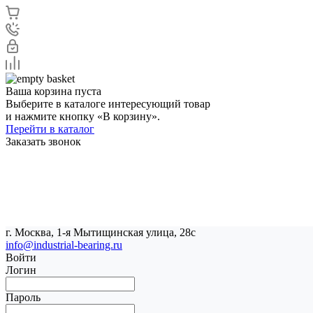
Ваша корзина пуста
Выберите в каталоге интересующий товар
и нажмите кнопку «В корзину».
Перейти в каталог
Заказать звонок
г. Москва, 1-я Мытищинская улица, 28с
info@industrial-bearing.ru
Войти
Логин
Пароль