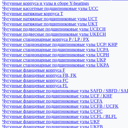
Чугунные корпуса и узлы в сборе Y-bearings
Чугунные кассетные подшипниковые узлы UCC
Чугунные натяжные корпуса T
Чугунные натяжные подшипниковые узлы UCT
Чугунные натяжные подшипниковые узлы UKT
Чугунные подвесные подшипниковые узлы UCECH
Чугунные подвесные подшипниковые узлы UKECH
Чугунные стационарные корпуса P / LP / PX
Чугунные стационарные подшипниковые узлы UCP/ KHP
Чугунные стационарные подшипниковые узлы UCPA
Чугунные стационарные подшипниковые узлы UCPH
Чугунные стационарные подшипниковые узлы UKP
Чугунные стационарные подшипниковые узлы UKPA
Чугунные фланцевые корпуса F
Чугунные фланцевые корпуса FB, FK
Чугунные фланцевые корпуса FC
Чугунные фланцевые корпуса FL
Чугунные фланцевые подшипниковые узлы SAFD / SBFD / SA
Чугунные фланцевые подшипниковые узлы UCF / KHF
Чугунные фланцевые подшипниковые узлы UCFA
Чугунные фланцевые подшипниковые узлы UCFB / UCFK
Чугунные фланцевые подшипниковые узлы UCFC
Чугунные фланцевые подшипниковые узлы UCFL / BLFL
Чугунные фланцевые подшипниковые узлы UKF
Чугунные фланцевые подшипниковые узлы UKFB