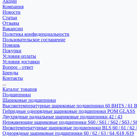
Акции
Компания
Новости
Статьи
Отзывы
Вакансии
Политика конфиденциальности
Пользовательское соглашение
Помощь
Покупки
Условия оплаты
Условия доставки
Вопрос - ответ
Бренды
Контакты
...
Каталог товаров
Подшипники
Шариковые подшипники
Высокотемпературные шариковые подшипники 60 BHTS / 61 
Гибридные однорядные шариковые подшипники POM GLASS
Двухрядные радиальные шариковые подшипники 42 / 43
Нержавеющие шариковые подшипники S60 / S61 / S62 / S63 / S
Низкотемпературные шариковые подшипники BLS 60 / 61 / 62 / 
Однорядные шариковые подшипники 60 / 62 / 63 / 64 /618 /619