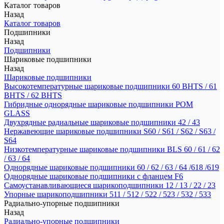
Каталог товаров
Назад
Каталог товаров
Подшипники
Назад
Подшипники
Шариковые подшипники
Назад
Шариковые подшипники
Высокотемпературные шариковые подшипники 60 BHTS / 61
BHTS / 62 BHTS
Гибридные однорядные шариковые подшипники POM
GLASS
Двухрядные радиальные шариковые подшипники 42 / 43
Нержавеющие шариковые подшипники S60 / S61 / S62 / S63 /
S64
Низкотемпературные шариковые подшипники BLS 60 / 61 / 62
/ 63 / 64
Однорядные шариковые подшипники 60 / 62 / 63 / 64 /618 /619
Однорядные шариковые подшипники с фланцем F6
Самоустанавливающиеся шарикоподшипники 12 / 13 / 22 / 23
Упорные шарикоподшипники 511 / 512 / 522 / 523 / 532 / 533
Радиально-упорные подшипники
Назад
Радиально-упорные подшипники