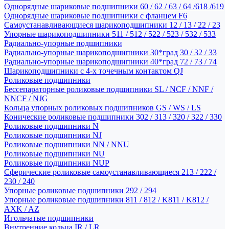
Однорядные шариковые подшипники 60 / 62 / 63 / 64 /618 /619
Однорядные шариковые подшипники с фланцем F6
Самоустанавливающиеся шарикоподшипники 12 / 13 / 22 / 23
Упорные шарикоподшипники 511 / 512 / 522 / 523 / 532 / 533
Радиально-упорные подшипники
Радиально-упорные шарикоподшипники 30*град 30 / 32 / 33
Радиально-упорные шарикоподшипники 40*град 72 / 73 / 74
Шарикоподшипники с 4-х точечным контактом QJ
Роликовые подшипники
Бессепараторные роликовые подшипники SL / NCF / NNF /
NNCF / NJG
Кольца упорных роликовых подшипников GS / WS / LS
Конические роликовые подшипники 302 / 313 / 320 / 322 / 330
Роликовые подшипники N
Роликовые подшипники NJ
Роликовые подшипники NN / NNU
Роликовые подшипники NU
Роликовые подшипники NUP
Сферические роликовые самоустанавливающиеся 213 / 222 /
230 / 240
Упорные роликовые подшипники 292 / 294
Упорные роликовые подшипники 811 / 812 / K811 / K812 /
AXK / AZ
Игольчатые подшипники
Внутренние кольца IR / LR