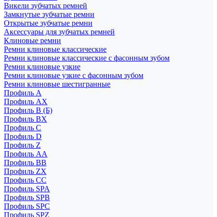
Викели зубчатых ремней
Замкнутые зубчатые ремни
Открытые зубчатые ремни
Аксессуары для зубчатых ремней
Клиновые ремни
Ремни клиновые классические
Ремни клиновые классические с фасонным зубом
Ремни клиновые узкие
Ремни клиновые узкие с фасонным зубом
Ремни клиновые шестигранные
Профиль A
Профиль AX
Профиль B (Б)
Профиль BX
Профиль C
Профиль D
Профиль Z
Профиль АА
Профиль BB
Профиль ZX
Профиль CC
Профиль SPA
Профиль SPB
Профиль SPC
Профиль SPZ