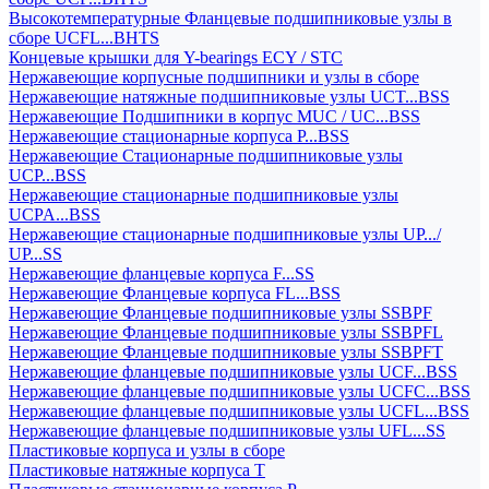
Высокотемпературные Фланцевые подшипниковые узлы в
сборе UCFL...BHTS
Концевые крышки для Y-bearings ECY / STC
Нержавеющие корпусные подшипники и узлы в сборе
Нержавеющие натяжные подшипниковые узлы UCT...BSS
Нержавеющие Подшипники в корпус MUC / UC...BSS
Нержавеющие стационарные корпуса P...BSS
Нержавеющие Стационарные подшипниковые узлы
UCP...BSS
Нержавеющие стационарные подшипниковые узлы
UCPA...BSS
Нержавеющие стационарные подшипниковые узлы UP.../
UP...SS
Нержавеющие фланцевые корпуса F...SS
Нержавеющие Фланцевые корпуса FL...BSS
Нержавеющие Фланцевые подшипниковые узлы SSBPF
Нержавеющие Фланцевые подшипниковые узлы SSBPFL
Нержавеющие Фланцевые подшипниковые узлы SSBPFT
Нержавеющие фланцевые подшипниковые узлы UCF...BSS
Нержавеющие фланцевые подшипниковые узлы UCFC...BSS
Нержавеющие фланцевые подшипниковые узлы UCFL...BSS
Нержавеющие фланцевые подшипниковые узлы UFL...SS
Пластиковые корпуса и узлы в сборе
Пластиковые натяжные корпуса T