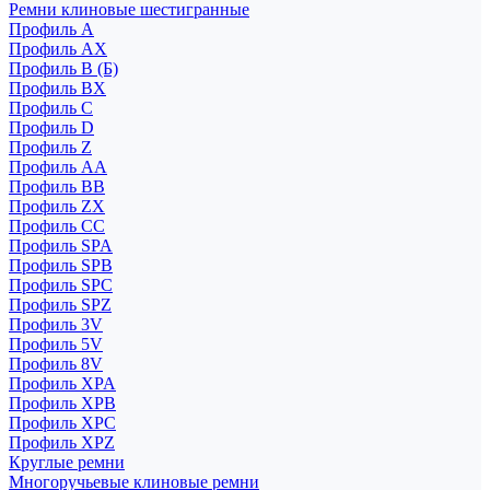
Ремни клиновые шестигранные
Профиль A
Профиль AX
Профиль B (Б)
Профиль BX
Профиль C
Профиль D
Профиль Z
Профиль АА
Профиль BB
Профиль ZX
Профиль CC
Профиль SPA
Профиль SPB
Профиль SPC
Профиль SPZ
Профиль 3V
Профиль 5V
Профиль 8V
Профиль XPA
Профиль XPB
Профиль XPC
Профиль XPZ
Круглые ремни
Многоручьевые клиновые ремни