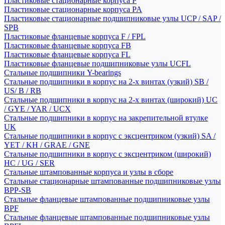
Пластиковые стационарные корпуса P
Пластиковые стационарные корпуса PA
Пластиковые стационарные подшипниковые узлы UCP / SAP /
SPB
Пластиковые фланцевые корпуса F / FPL
Пластиковые фланцевые корпуса FB
Пластиковые фланцевые корпуса FL
Пластиковые фланцевые подшипниковые узлы UCFL
Стальные подшипники Y-bearings
Стальные подшипники в корпус на 2-х винтах (узкий) SB /
US/ B / RB
Стальные подшипники в корпус на 2-х винтах (широкий) UC
/ GYE / YAR / UCX
Стальные подшипники в корпус на закрепительной втулке
UK
Стальные подшипники в корпус с эксцентриком (узкий) SA /
YET / KH / GRAE / GNE
Стальные подшипники в корпус с эксцентриком (широкий)
HC / UG / SER
Стальные штампованные корпуса и узлы в сборе
Стальные стационарные штампованные подшипниковые узлы
BPP-SB
Стальные фланцевые штампованные подшипниковые узлы
BPF
Стальные фланцевые штампованные подшипниковые узлы