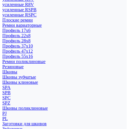
усиленные R8V
усиленные RSPB
усиленные RSPC
Плоские ремни
Ремни вариаторные
Профиль 17x6
Профиль 22x8
Профиль 28x8
Профиль 37x10
Профиль 47x12
Профиль 55x16
Ремни поликлиновые
Резиновые
Шкивы
Шкивы зубчатые
Шкивы клиновые
SPA
SPB
SPC
SPZ
Шкивы поликлиновые
PJ
PL
Заготовки для шкивов
Звёздочки