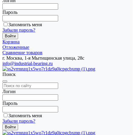
Логин
Пароль
Запомнить меня
Забыли пароль?
Корзина
Отложенные
Сравнение товаров
г. Москва, 1-я Мытищинская улица, 28с
info@industrial-bearing.ru
Поиск
Логин
Пароль
Запомнить меня
Забыли пароль?