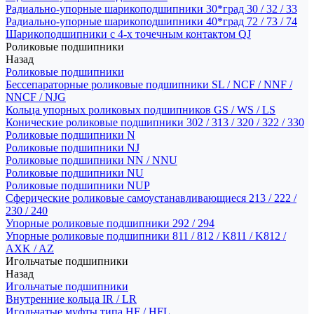
Радиально-упорные шарикоподшипники 30*град 30 / 32 / 33
Радиально-упорные шарикоподшипники 40*град 72 / 73 / 74
Шарикоподшипники с 4-х точечным контактом QJ
Роликовые подшипники
Назад
Роликовые подшипники
Бессепараторные роликовые подшипники SL / NCF / NNF /
NNCF / NJG
Кольца упорных роликовых подшипников GS / WS / LS
Конические роликовые подшипники 302 / 313 / 320 / 322 / 330
Роликовые подшипники N
Роликовые подшипники NJ
Роликовые подшипники NN / NNU
Роликовые подшипники NU
Роликовые подшипники NUP
Сферические роликовые самоустанавливающиеся 213 / 222 /
230 / 240
Упорные роликовые подшипники 292 / 294
Упорные роликовые подшипники 811 / 812 / K811 / K812 /
AXK / AZ
Игольчатые подшипники
Назад
Игольчатые подшипники
Внутренние кольца IR / LR
Игольчатые муфты типа HF / HFL