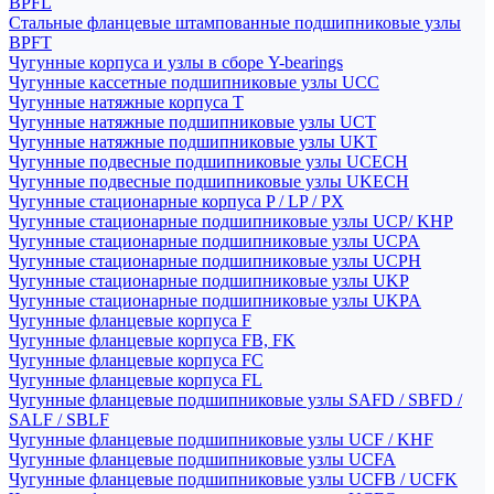
BPFL
Стальные фланцевые штампованные подшипниковые узлы
BPFT
Чугунные корпуса и узлы в сборе Y-bearings
Чугунные кассетные подшипниковые узлы UCC
Чугунные натяжные корпуса T
Чугунные натяжные подшипниковые узлы UCT
Чугунные натяжные подшипниковые узлы UKT
Чугунные подвесные подшипниковые узлы UCECH
Чугунные подвесные подшипниковые узлы UKECH
Чугунные стационарные корпуса P / LP / PX
Чугунные стационарные подшипниковые узлы UCP/ KHP
Чугунные стационарные подшипниковые узлы UCPA
Чугунные стационарные подшипниковые узлы UCPH
Чугунные стационарные подшипниковые узлы UKP
Чугунные стационарные подшипниковые узлы UKPA
Чугунные фланцевые корпуса F
Чугунные фланцевые корпуса FB, FK
Чугунные фланцевые корпуса FC
Чугунные фланцевые корпуса FL
Чугунные фланцевые подшипниковые узлы SAFD / SBFD /
SALF / SBLF
Чугунные фланцевые подшипниковые узлы UCF / KHF
Чугунные фланцевые подшипниковые узлы UCFA
Чугунные фланцевые подшипниковые узлы UCFB / UCFK