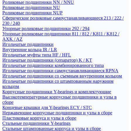
Роликовые подшипники NN / NNU
Роликовые подшипники NU
Роликовые подшипники NUP
Сферические роликовые самоустанавливающиеся 213 / 222 /
230 / 240
Упорные роликовые подшипники 292 / 294
Упорные роликовые подшипники 811 / 812 / K811 / K812 /
AXK / AZ
Игольчатые подшипники
Внутренние кольца IR / LR
Игольчатые муфты типа HF / HFL
Игольчатые подшипники (сепаратор) K / KT
Игольчатые подшипники комбинированного типа
Игольчатые подшипники самоустанавливающиеся RPNA
Игольчатые подшипники со съемным внутренним кольцом
Игольчатые подшипники со штампованным наружним
кольцом
Корпусные подшипники Y-bearings и комплектующие
Высокотемпературные корпусные подшипники и узлы в
сборе
Концевые крышки для Y-bearings ECY / STC
Нержавеющие корпусные подшипники и узлы в сборе
Пластиковые корпуса и узлы в сборе
Стальные подшипники Y-bearings
Стальные штампованные корпуса и узлы в сборе