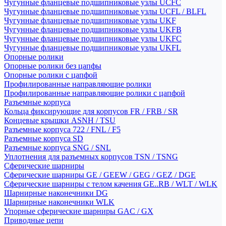
Чугунные фланцевые подшипниковые узлы UCFC
Чугунные фланцевые подшипниковые узлы UCFL / BLFL
Чугунные фланцевые подшипниковые узлы UKF
Чугунные фланцевые подшипниковые узлы UKFB
Чугунные фланцевые подшипниковые узлы UKFC
Чугунные фланцевые подшипниковые узлы UKFL
Опорные ролики
Опорные ролики без цапфы
Опорные ролики с цапфой
Профилированные направляющие ролики
Профилированные направляющие ролики с цапфой
Разъемные корпуса
Кольца фиксирующие для корпусов FR / FRB / SR
Концевые крышки ASNH / TSU
Разъемные корпуса 722 / FNL / F5
Разъемные корпуса SD
Разъемные корпуса SNG / SNL
Уплотнения для разъемных корпусов TSN / TSNG
Сферические шарниры
Сферические шарниры GE / GEEW / GEG / GEZ / DGE
Сферические шарниры с телом качения GE..RB / WLT / WLK
Шарнирные наконечники DG
Шарнирные наконечники WLK
Упорные сферические шарниры GAC / GX
Приводные цепи