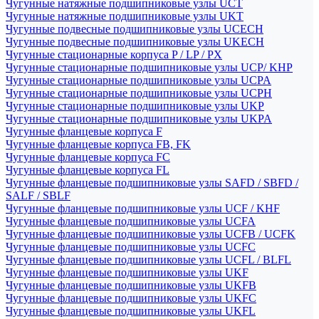
Чугунные натяжные подшипниковые узлы UCT
Чугунные натяжные подшипниковые узлы UKT
Чугунные подвесные подшипниковые узлы UCECH
Чугунные подвесные подшипниковые узлы UKECH
Чугунные стационарные корпуса P / LP / PX
Чугунные стационарные подшипниковые узлы UCP/ KHP
Чугунные стационарные подшипниковые узлы UCPA
Чугунные стационарные подшипниковые узлы UCPH
Чугунные стационарные подшипниковые узлы UKP
Чугунные стационарные подшипниковые узлы UKPA
Чугунные фланцевые корпуса F
Чугунные фланцевые корпуса FB, FK
Чугунные фланцевые корпуса FC
Чугунные фланцевые корпуса FL
Чугунные фланцевые подшипниковые узлы SAFD / SBFD /
SALF / SBLF
Чугунные фланцевые подшипниковые узлы UCF / KHF
Чугунные фланцевые подшипниковые узлы UCFA
Чугунные фланцевые подшипниковые узлы UCFB / UCFK
Чугунные фланцевые подшипниковые узлы UCFC
Чугунные фланцевые подшипниковые узлы UCFL / BLFL
Чугунные фланцевые подшипниковые узлы UKF
Чугунные фланцевые подшипниковые узлы UKFB
Чугунные фланцевые подшипниковые узлы UKFC
Чугунные фланцевые подшипниковые узлы UKFL