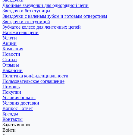
Двойные звездочки для однорядной цепи
Звездочки без ступицы
Звездочки с каленым зубом и готовым отверстием
Звездочки со ступицей
Зубчатое колесо для ленточных цепей
Натяжитель цепи
Услуги
Акции
Компания
Новости
Статьи
Отзывы
Вакансии
Политика конфиденциальности
Пользовательское соглашение
Помощь
Покупки
Условия оплаты
Условия доставки
Вопрос - ответ
Бренды
Контакты
Задать вопрос
Войти