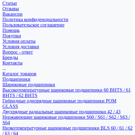
Статьи
Отзывы
Вакансии
Политика конфиденциальности
Пользовательское соглашение
Помощь
Покупки
Условия оплаты
Условия доставки
Вопрос - ответ
Бренды
Контакты
...
Каталог товаров
Подшипники
Шариковые подшипники
Высокотемпературные шариковые подшипники 60 BHTS / 61
BHTS / 62 BHTS
Гибридные однорядные шариковые подшипники POM
GLASS
Двухрядные радиальные шариковые подшипники 42 / 43
Нержавеющие шариковые подшипники S60 / S61 / S62 / S63 /
S64
Низкотемпературные шариковые подшипники BLS 60 / 61 / 62
/ 63 / 64