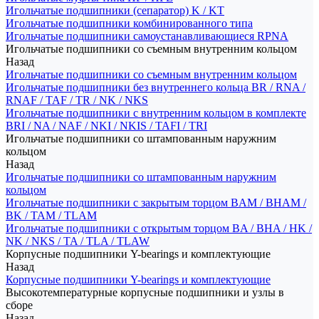
Игольчатые подшипники (сепаратор) K / KT
Игольчатые подшипники комбинированного типа
Игольчатые подшипники самоустанавливающиеся RPNA
Игольчатые подшипники со съемным внутренним кольцом
Назад
Игольчатые подшипники со съемным внутренним кольцом
Игольчатые подшипники без внутреннего кольца BR / RNA /
RNAF / TAF / TR / NK / NKS
Игольчатые подшипники с внутренним кольцом в комплекте
BRI / NA / NAF / NKI / NKIS / TAFI / TRI
Игольчатые подшипники со штампованным наружним
кольцом
Назад
Игольчатые подшипники со штампованным наружним
кольцом
Игольчатые подшипники с закрытым торцом BAM / BHAM /
BK / TAM / TLAM
Игольчатые подшипники с открытым торцом BA / BHA / HK /
NK / NKS / TA / TLA / TLAW
Корпусные подшипники Y-bearings и комплектующие
Назад
Корпусные подшипники Y-bearings и комплектующие
Высокотемпературные корпусные подшипники и узлы в
сборе
Назад