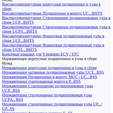
Высокотемпературные корпусные подшипники и узлы в
сборе
Высокотемпературные Подшипники в корпус UC...BHTS
Высокотемпературные Стационарные подшипниковые узлы в
сборе UCP...BHTS
Высокотемпературные Стационарные подшипниковые узлы в
сборе UCPA...BHTS
Высокотемпературные Фланцевые подшипниковые узлы в
сборе UCF...BHTS
Высокотемпературные Фланцевые подшипниковые узлы в
сборе UCFL...BHTS
Концевые крышки для Y-bearings ECY / STC
Нержавеющие корпусные подшипники и узлы в сборе
Назад
Нержавеющие корпусные подшипники и узлы в сборе
Нержавеющие натяжные подшипниковые узлы UCT...BSS
Нержавеющие Подшипники в корпус MUC / UC...BSS
Нержавеющие стационарные корпуса P...BSS
Нержавеющие Стационарные подшипниковые узлы
UCP...BSS
Нержавеющие стационарные подшипниковые узлы
UCPA...BSS
Нержавеющие стационарные подшипниковые узлы UP.../
UP...SS