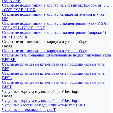
US/ B / RB
Стальные подшипники в корпус на 2-х винтах (широкий) UC
/ GYE / YAR / UCX
Стальные подшипники в корпус на закрепительной втулке
UK
Стальные подшипники в корпус с эксцентриком (узкий) SA /
YET / KH / GRAE / GNE
Стальные подшипники в корпус с эксцентриком (широкий)
HC / UG / SER
Стальные штампованные корпуса и узлы в сборе
Назад
Стальные штампованные корпуса и узлы в сборе
Стальные стационарные штампованные подшипниковые узлы
BPP-SB
Стальные фланцевые штампованные подшипниковые узлы
BPF
Стальные фланцевые штампованные подшипниковые узлы
BPFL
Стальные фланцевые штампованные подшипниковые узлы
BPFT
Чугунные корпуса и узлы в сборе Y-bearings
Назад
Чугунные корпуса и узлы в сборе Y-bearings
Чугунные кассетные подшипниковые узлы UCC
Чугунные натяжные корпуса T