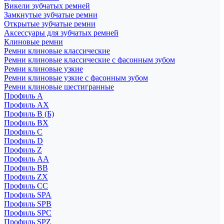
Викели зубчатых ремней
Замкнутые зубчатые ремни
Открытые зубчатые ремни
Аксессуары для зубчатых ремней
Клиновые ремни
Ремни клиновые классические
Ремни клиновые классические с фасонным зубом
Ремни клиновые узкие
Ремни клиновые узкие с фасонным зубом
Ремни клиновые шестигранные
Профиль A
Профиль AX
Профиль B (Б)
Профиль BX
Профиль C
Профиль D
Профиль Z
Профиль АА
Профиль BB
Профиль ZX
Профиль CC
Профиль SPA
Профиль SPB
Профиль SPC
Профиль SPZ