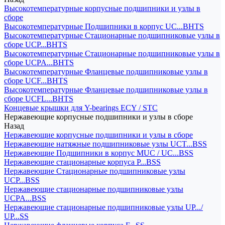
Высокотемпературные корпусные подшипники и узлы в
сборе
Высокотемпературные Подшипники в корпус UC...BHTS
Высокотемпературные Стационарные подшипниковые узлы в
сборе UCP...BHTS
Высокотемпературные Стационарные подшипниковые узлы в
сборе UCPA...BHTS
Высокотемпературные Фланцевые подшипниковые узлы в
сборе UCF...BHTS
Высокотемпературные Фланцевые подшипниковые узлы в
сборе UCFL...BHTS
Концевые крышки для Y-bearings ECY / STC
Нержавеющие корпусные подшипники и узлы в сборе
Назад
Нержавеющие корпусные подшипники и узлы в сборе
Нержавеющие натяжные подшипниковые узлы UCT...BSS
Нержавеющие Подшипники в корпус MUC / UC...BSS
Нержавеющие стационарные корпуса P...BSS
Нержавеющие Стационарные подшипниковые узлы
UCP...BSS
Нержавеющие стационарные подшипниковые узлы
UCPA...BSS
Нержавеющие стационарные подшипниковые узлы UP.../
UP...SS