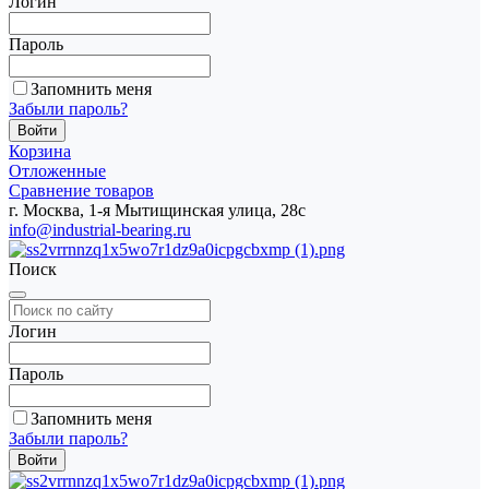
Логин
Пароль
Запомнить меня
Забыли пароль?
Корзина
Отложенные
Сравнение товаров
г. Москва, 1-я Мытищинская улица, 28с
info@industrial-bearing.ru
Поиск
Логин
Пароль
Запомнить меня
Забыли пароль?