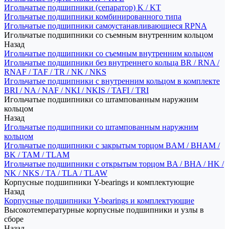
Игольчатые подшипники (сепаратор) K / KT
Игольчатые подшипники комбинированного типа
Игольчатые подшипники самоустанавливающиеся RPNA
Игольчатые подшипники со съемным внутренним кольцом
Назад
Игольчатые подшипники со съемным внутренним кольцом
Игольчатые подшипники без внутреннего кольца BR / RNA /
RNAF / TAF / TR / NK / NKS
Игольчатые подшипники с внутренним кольцом в комплекте
BRI / NA / NAF / NKI / NKIS / TAFI / TRI
Игольчатые подшипники со штампованным наружним
кольцом
Назад
Игольчатые подшипники со штампованным наружним
кольцом
Игольчатые подшипники с закрытым торцом BAM / BHAM /
BK / TAM / TLAM
Игольчатые подшипники с открытым торцом BA / BHA / HK /
NK / NKS / TA / TLA / TLAW
Корпусные подшипники Y-bearings и комплектующие
Назад
Корпусные подшипники Y-bearings и комплектующие
Высокотемпературные корпусные подшипники и узлы в
сборе
Назад