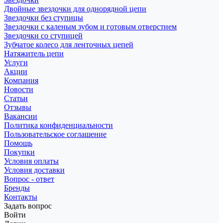
Двойные звездочки для однорядной цепи
Звездочки без ступицы
Звездочки с каленым зубом и готовым отверстием
Звездочки со ступицей
Зубчатое колесо для ленточных цепей
Натяжитель цепи
Услуги
Акции
Компания
Новости
Статьи
Отзывы
Вакансии
Политика конфиденциальности
Пользовательское соглашение
Помощь
Покупки
Условия оплаты
Условия доставки
Вопрос - ответ
Бренды
Контакты
Задать вопрос
Войти