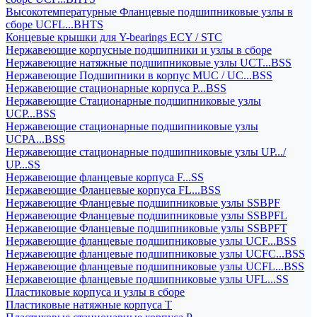
Высокотемпературные Фланцевые подшипниковые узлы в
сборе UCFL...BHTS
Концевые крышки для Y-bearings ECY / STC
Нержавеющие корпусные подшипники и узлы в сборе
Нержавеющие натяжные подшипниковые узлы UCT...BSS
Нержавеющие Подшипники в корпус MUC / UC...BSS
Нержавеющие стационарные корпуса P...BSS
Нержавеющие Стационарные подшипниковые узлы
UCP...BSS
Нержавеющие стационарные подшипниковые узлы
UCPA...BSS
Нержавеющие стационарные подшипниковые узлы UP.../
UP...SS
Нержавеющие фланцевые корпуса F...SS
Нержавеющие Фланцевые корпуса FL...BSS
Нержавеющие Фланцевые подшипниковые узлы SSBPF
Нержавеющие Фланцевые подшипниковые узлы SSBPFL
Нержавеющие Фланцевые подшипниковые узлы SSBPFT
Нержавеющие фланцевые подшипниковые узлы UCF...BSS
Нержавеющие фланцевые подшипниковые узлы UCFC...BSS
Нержавеющие фланцевые подшипниковые узлы UCFL...BSS
Нержавеющие фланцевые подшипниковые узлы UFL...SS
Пластиковые корпуса и узлы в сборе
Пластиковые натяжные корпуса T