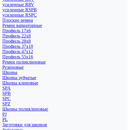
усиленные R8V
усиленные RSPB
усиленные RSPC
Плоские ремни
Ремни вариаторные
Профиль 17x6
Профиль 22x8
Профиль 28x8
Профиль 37x10
Профиль 47x12
Профиль 55x16
Ремни поликлиновые
Резиновые
Шкивы
Шкивы зубчатые
Шкивы клиновые
SPA
SPB
SPC
SPZ
Шкивы поликлиновые
PJ
PL
Заготовки для шкивов
Звёздочки