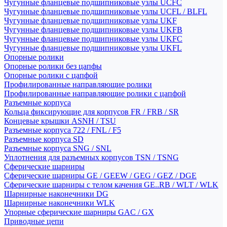
Чугунные фланцевые подшипниковые узлы UCFC
Чугунные фланцевые подшипниковые узлы UCFL / BLFL
Чугунные фланцевые подшипниковые узлы UKF
Чугунные фланцевые подшипниковые узлы UKFB
Чугунные фланцевые подшипниковые узлы UKFC
Чугунные фланцевые подшипниковые узлы UKFL
Опорные ролики
Опорные ролики без цапфы
Опорные ролики с цапфой
Профилированные направляющие ролики
Профилированные направляющие ролики с цапфой
Разъемные корпуса
Кольца фиксирующие для корпусов FR / FRB / SR
Концевые крышки ASNH / TSU
Разъемные корпуса 722 / FNL / F5
Разъемные корпуса SD
Разъемные корпуса SNG / SNL
Уплотнения для разъемных корпусов TSN / TSNG
Сферические шарниры
Сферические шарниры GE / GEEW / GEG / GEZ / DGE
Сферические шарниры с телом качения GE..RB / WLT / WLK
Шарнирные наконечники DG
Шарнирные наконечники WLK
Упорные сферические шарниры GAC / GX
Приводные цепи