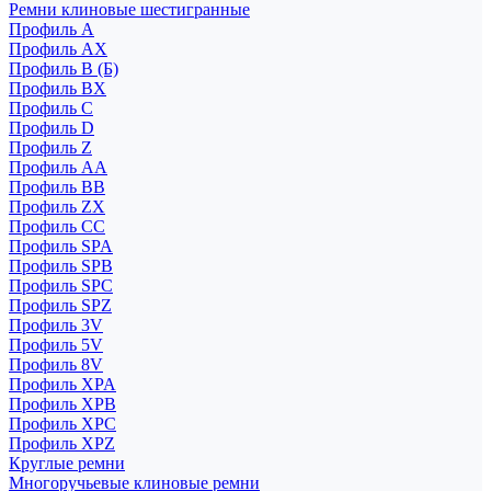
Ремни клиновые шестигранные
Профиль A
Профиль AX
Профиль B (Б)
Профиль BX
Профиль C
Профиль D
Профиль Z
Профиль АА
Профиль BB
Профиль ZX
Профиль CC
Профиль SPA
Профиль SPB
Профиль SPC
Профиль SPZ
Профиль 3V
Профиль 5V
Профиль 8V
Профиль XPA
Профиль XPB
Профиль XPC
Профиль XPZ
Круглые ремни
Многоручьевые клиновые ремни