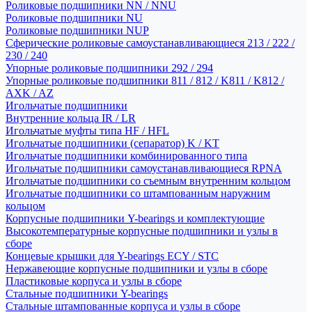
Роликовые подшипники NN / NNU
Роликовые подшипники NU
Роликовые подшипники NUP
Сферические роликовые самоустанавливающиеся 213 / 222 /
230 / 240
Упорные роликовые подшипники 292 / 294
Упорные роликовые подшипники 811 / 812 / K811 / K812 /
AXK / AZ
Игольчатые подшипники
Внутренние кольца IR / LR
Игольчатые муфты типа HF / HFL
Игольчатые подшипники (сепаратор) K / KT
Игольчатые подшипники комбинированного типа
Игольчатые подшипники самоустанавливающиеся RPNA
Игольчатые подшипники со съемным внутренним кольцом
Игольчатые подшипники со штампованным наружним
кольцом
Корпусные подшипники Y-bearings и комплектующие
Высокотемпературные корпусные подшипники и узлы в
сборе
Концевые крышки для Y-bearings ECY / STC
Нержавеющие корпусные подшипники и узлы в сборе
Пластиковые корпуса и узлы в сборе
Стальные подшипники Y-bearings
Стальные штампованные корпуса и узлы в сборе