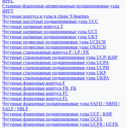
BPFL
Стальные фланцевые штампованные подшипниковые узлы
BPFT
Чугунные корпуса и узлы в сборе Y-bearings
Чугунные кассетные подшипниковые узлы UCC
Чугунные натяжные корпуса T
Чугунные натяжные подшипниковые узлы UCT
Чугунные натяжные подшипниковые узлы UKT
Чугунные подвесные подшипниковые узлы UCECH
Чугунные подвесные подшипниковые узлы UKECH
Чугунные стационарные корпуса P / LP / PX
Чугунные стационарные подшипниковые узлы UCP/ KHP
Чугунные стационарные подшипниковые узлы UCPA
Чугунные стационарные подшипниковые узлы UCPH
Чугунные стационарные подшипниковые узлы UKP
Чугунные стационарные подшипниковые узлы UKPA
Чугунные фланцевые корпуса F
Чугунные фланцевые корпуса FB, FK
Чугунные фланцевые корпуса FC
Чугунные фланцевые корпуса FL
Чугунные фланцевые подшипниковые узлы SAFD / SBFD /
SALF / SBLF
Чугунные фланцевые подшипниковые узлы UCF / KHF
Чугунные фланцевые подшипниковые узлы UCFA
Чугунные фланцевые подшипниковые узлы UCFB / UCFK