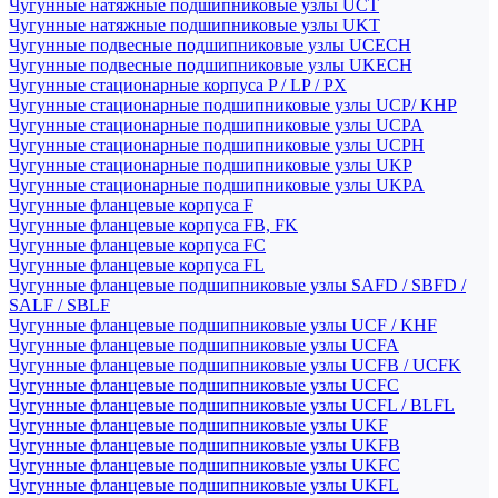
Чугунные натяжные подшипниковые узлы UCT
Чугунные натяжные подшипниковые узлы UKT
Чугунные подвесные подшипниковые узлы UCECH
Чугунные подвесные подшипниковые узлы UKECH
Чугунные стационарные корпуса P / LP / PX
Чугунные стационарные подшипниковые узлы UCP/ KHP
Чугунные стационарные подшипниковые узлы UCPA
Чугунные стационарные подшипниковые узлы UCPH
Чугунные стационарные подшипниковые узлы UKP
Чугунные стационарные подшипниковые узлы UKPA
Чугунные фланцевые корпуса F
Чугунные фланцевые корпуса FB, FK
Чугунные фланцевые корпуса FC
Чугунные фланцевые корпуса FL
Чугунные фланцевые подшипниковые узлы SAFD / SBFD /
SALF / SBLF
Чугунные фланцевые подшипниковые узлы UCF / KHF
Чугунные фланцевые подшипниковые узлы UCFA
Чугунные фланцевые подшипниковые узлы UCFB / UCFK
Чугунные фланцевые подшипниковые узлы UCFC
Чугунные фланцевые подшипниковые узлы UCFL / BLFL
Чугунные фланцевые подшипниковые узлы UKF
Чугунные фланцевые подшипниковые узлы UKFB
Чугунные фланцевые подшипниковые узлы UKFC
Чугунные фланцевые подшипниковые узлы UKFL