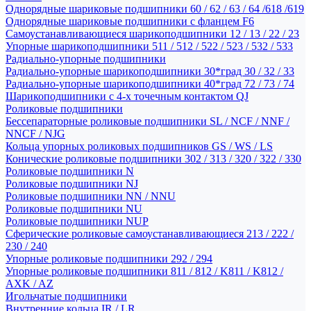
Однорядные шариковые подшипники 60 / 62 / 63 / 64 /618 /619
Однорядные шариковые подшипники с фланцем F6
Самоустанавливающиеся шарикоподшипники 12 / 13 / 22 / 23
Упорные шарикоподшипники 511 / 512 / 522 / 523 / 532 / 533
Радиально-упорные подшипники
Радиально-упорные шарикоподшипники 30*град 30 / 32 / 33
Радиально-упорные шарикоподшипники 40*град 72 / 73 / 74
Шарикоподшипники с 4-х точечным контактом QJ
Роликовые подшипники
Бессепараторные роликовые подшипники SL / NCF / NNF /
NNCF / NJG
Кольца упорных роликовых подшипников GS / WS / LS
Конические роликовые подшипники 302 / 313 / 320 / 322 / 330
Роликовые подшипники N
Роликовые подшипники NJ
Роликовые подшипники NN / NNU
Роликовые подшипники NU
Роликовые подшипники NUP
Сферические роликовые самоустанавливающиеся 213 / 222 /
230 / 240
Упорные роликовые подшипники 292 / 294
Упорные роликовые подшипники 811 / 812 / K811 / K812 /
AXK / AZ
Игольчатые подшипники
Внутренние кольца IR / LR