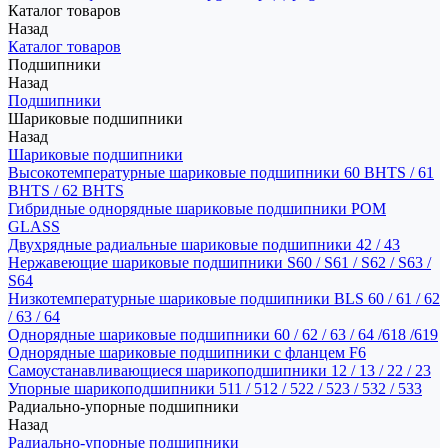
Каталог товаров
Назад
Каталог товаров
Подшипники
Назад
Подшипники
Шариковые подшипники
Назад
Шариковые подшипники
Высокотемпературные шариковые подшипники 60 BHTS / 61
BHTS / 62 BHTS
Гибридные однорядные шариковые подшипники POM
GLASS
Двухрядные радиальные шариковые подшипники 42 / 43
Нержавеющие шариковые подшипники S60 / S61 / S62 / S63 /
S64
Низкотемпературные шариковые подшипники BLS 60 / 61 / 62
/ 63 / 64
Однорядные шариковые подшипники 60 / 62 / 63 / 64 /618 /619
Однорядные шариковые подшипники с фланцем F6
Самоустанавливающиеся шарикоподшипники 12 / 13 / 22 / 23
Упорные шарикоподшипники 511 / 512 / 522 / 523 / 532 / 533
Радиально-упорные подшипники
Назад
Радиально-упорные подшипники