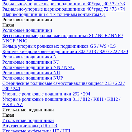
Радиально-упорные шарикоподшипники 30*град 30 / 32 / 33
Радиально-упорные шарикоподшипники 40*град 72 / 73 / 74
Шарикоподшипники с 4-х точечным контактом QJ
Роликовые подшипники
Назад
Роликовые подшипники
Бессепараторные роликовые подшипники SL / NCF / NNF /
NNCF / NJG
Кольца упорных роликовых подшипников GS / WS / LS
Конические роликовые подшипники 302 / 313 / 320 / 322 / 330
Роликовые подшипники N
Роликовые подшипники NJ
Роликовые подшипники NN / NNU
Роликовые подшипники NU
Роликовые подшипники NUP
Сферические роликовые самоустанавливающиеся 213 / 222 /
230 / 240
Упорные роликовые подшипники 292 / 294
Упорные роликовые подшипники 811 / 812 / K811 / K812 /
AXK / AZ
Игольчатые подшипники
Назад
Игольчатые подшипники
Внутренние кольца IR / LR
Игольчатые муфты типа HF / HFL