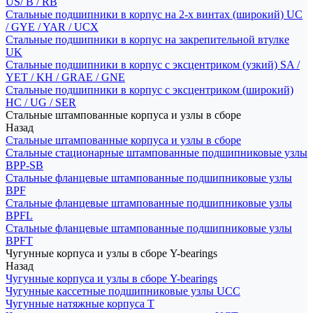
US/ B / RB
Стальные подшипники в корпус на 2-х винтах (широкий) UC
/ GYE / YAR / UCX
Стальные подшипники в корпус на закрепительной втулке
UK
Стальные подшипники в корпус с эксцентриком (узкий) SA /
YET / KH / GRAE / GNE
Стальные подшипники в корпус с эксцентриком (широкий)
HC / UG / SER
Стальные штампованные корпуса и узлы в сборе
Назад
Стальные штампованные корпуса и узлы в сборе
Стальные стационарные штампованные подшипниковые узлы
BPP-SB
Стальные фланцевые штампованные подшипниковые узлы
BPF
Стальные фланцевые штампованные подшипниковые узлы
BPFL
Стальные фланцевые штампованные подшипниковые узлы
BPFT
Чугунные корпуса и узлы в сборе Y-bearings
Назад
Чугунные корпуса и узлы в сборе Y-bearings
Чугунные кассетные подшипниковые узлы UCC
Чугунные натяжные корпуса T