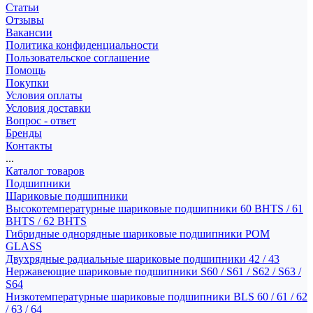
Статьи
Отзывы
Вакансии
Политика конфиденциальности
Пользовательское соглашение
Помощь
Покупки
Условия оплаты
Условия доставки
Вопрос - ответ
Бренды
Контакты
...
Каталог товаров
Подшипники
Шариковые подшипники
Высокотемпературные шариковые подшипники 60 BHTS / 61
BHTS / 62 BHTS
Гибридные однорядные шариковые подшипники POM
GLASS
Двухрядные радиальные шариковые подшипники 42 / 43
Нержавеющие шариковые подшипники S60 / S61 / S62 / S63 /
S64
Низкотемпературные шариковые подшипники BLS 60 / 61 / 62
/ 63 / 64