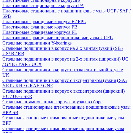
Пластиковые стационарные корпуса P
Пластиковые стационарные корпуса PA
Пластиковые стационарные подшипниковые узлы UCP / SAP /
SPB
Пластиковые фланцевые корпуса F / FPL
Пластиковые фланцевые корпуса FB
Пластиковые фланцевые корпуса FL
Пластиковые фланцевые подшипниковые узлы UCFL
Стальные подшипники Y-bearings
Стальные подшипники в корпус на 2-х винтах (узкий) SB /
US/ B / RB
Стальные подшипники в корпус на 2-х винтах (широкий) UC
/ GYE / YAR / UCX
Стальные подшипники в корпус на закрепительной втулке
UK
Стальные подшипники в корпус с эксцентриком (узкий) SA /
YET / KH / GRAE / GNE
Стальные подшипники в корпус с эксцентриком (широкий)
HC / UG / SER
Стальные штампованные корпуса и узлы в сборе
Стальные стационарные штампованные подшипниковые узлы
BPP-SB
Стальные фланцевые штампованные подшипниковые узлы
BPF
Стальные фланцевые штампованные подшипниковые узлы