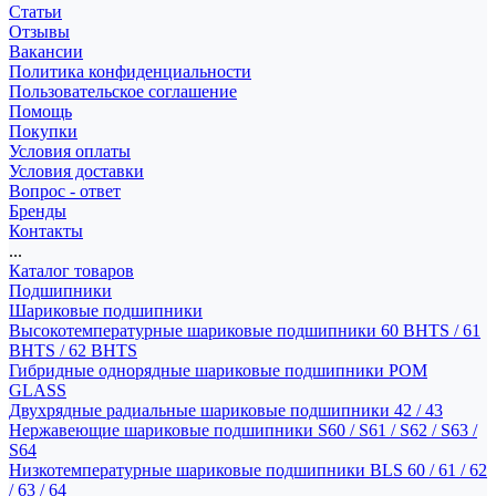
Статьи
Отзывы
Вакансии
Политика конфиденциальности
Пользовательское соглашение
Помощь
Покупки
Условия оплаты
Условия доставки
Вопрос - ответ
Бренды
Контакты
...
Каталог товаров
Подшипники
Шариковые подшипники
Высокотемпературные шариковые подшипники 60 BHTS / 61
BHTS / 62 BHTS
Гибридные однорядные шариковые подшипники POM
GLASS
Двухрядные радиальные шариковые подшипники 42 / 43
Нержавеющие шариковые подшипники S60 / S61 / S62 / S63 /
S64
Низкотемпературные шариковые подшипники BLS 60 / 61 / 62
/ 63 / 64