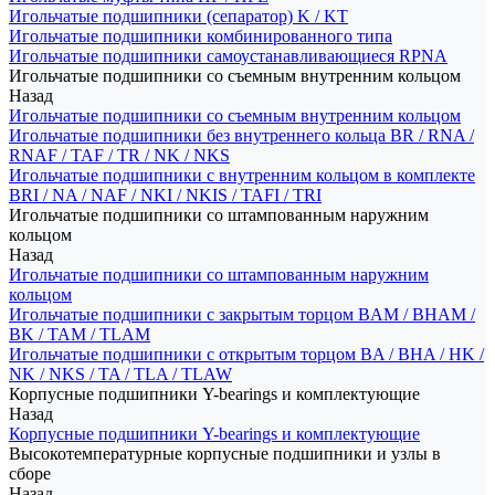
Игольчатые подшипники (сепаратор) K / KT
Игольчатые подшипники комбинированного типа
Игольчатые подшипники самоустанавливающиеся RPNA
Игольчатые подшипники со съемным внутренним кольцом
Назад
Игольчатые подшипники со съемным внутренним кольцом
Игольчатые подшипники без внутреннего кольца BR / RNA /
RNAF / TAF / TR / NK / NKS
Игольчатые подшипники с внутренним кольцом в комплекте
BRI / NA / NAF / NKI / NKIS / TAFI / TRI
Игольчатые подшипники со штампованным наружним
кольцом
Назад
Игольчатые подшипники со штампованным наружним
кольцом
Игольчатые подшипники с закрытым торцом BAM / BHAM /
BK / TAM / TLAM
Игольчатые подшипники с открытым торцом BA / BHA / HK /
NK / NKS / TA / TLA / TLAW
Корпусные подшипники Y-bearings и комплектующие
Назад
Корпусные подшипники Y-bearings и комплектующие
Высокотемпературные корпусные подшипники и узлы в
сборе
Назад