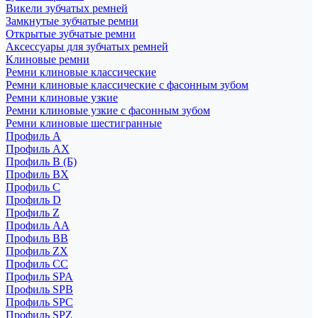
Викели зубчатых ремней
Замкнутые зубчатые ремни
Открытые зубчатые ремни
Аксессуары для зубчатых ремней
Клиновые ремни
Ремни клиновые классические
Ремни клиновые классические с фасонным зубом
Ремни клиновые узкие
Ремни клиновые узкие с фасонным зубом
Ремни клиновые шестигранные
Профиль A
Профиль AX
Профиль B (Б)
Профиль BX
Профиль C
Профиль D
Профиль Z
Профиль АА
Профиль BB
Профиль ZX
Профиль CC
Профиль SPA
Профиль SPB
Профиль SPC
Профиль SPZ