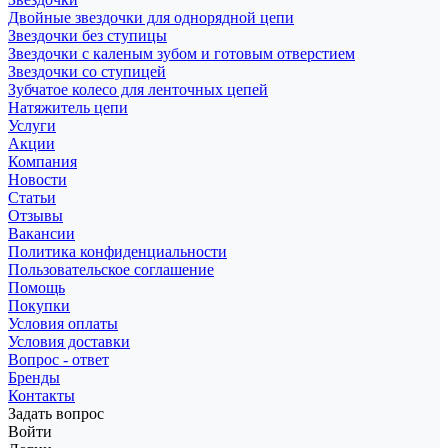
Двойные звездочки для однорядной цепи
Звездочки без ступицы
Звездочки с каленым зубом и готовым отверстием
Звездочки со ступицей
Зубчатое колесо для ленточных цепей
Натяжитель цепи
Услуги
Акции
Компания
Новости
Статьи
Отзывы
Вакансии
Политика конфиденциальности
Пользовательское соглашение
Помощь
Покупки
Условия оплаты
Условия доставки
Вопрос - ответ
Бренды
Контакты
Задать вопрос
Войти