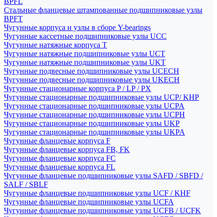
BPFL
Стальные фланцевые штампованные подшипниковые узлы
BPFT
Чугунные корпуса и узлы в сборе Y-bearings
Чугунные кассетные подшипниковые узлы UCC
Чугунные натяжные корпуса T
Чугунные натяжные подшипниковые узлы UCT
Чугунные натяжные подшипниковые узлы UKT
Чугунные подвесные подшипниковые узлы UCECH
Чугунные подвесные подшипниковые узлы UKECH
Чугунные стационарные корпуса P / LP / PX
Чугунные стационарные подшипниковые узлы UCP/ KHP
Чугунные стационарные подшипниковые узлы UCPA
Чугунные стационарные подшипниковые узлы UCPH
Чугунные стационарные подшипниковые узлы UKP
Чугунные стационарные подшипниковые узлы UKPA
Чугунные фланцевые корпуса F
Чугунные фланцевые корпуса FB, FK
Чугунные фланцевые корпуса FC
Чугунные фланцевые корпуса FL
Чугунные фланцевые подшипниковые узлы SAFD / SBFD /
SALF / SBLF
Чугунные фланцевые подшипниковые узлы UCF / KHF
Чугунные фланцевые подшипниковые узлы UCFA
Чугунные фланцевые подшипниковые узлы UCFB / UCFK