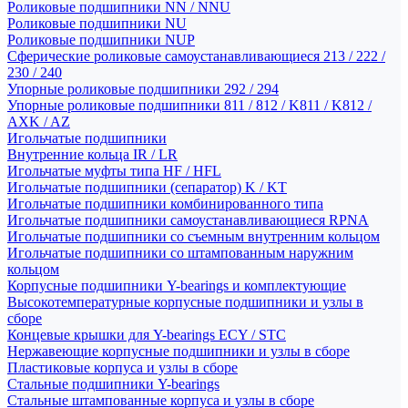
Роликовые подшипники NN / NNU
Роликовые подшипники NU
Роликовые подшипники NUP
Сферические роликовые самоустанавливающиеся 213 / 222 /
230 / 240
Упорные роликовые подшипники 292 / 294
Упорные роликовые подшипники 811 / 812 / K811 / K812 /
AXK / AZ
Игольчатые подшипники
Внутренние кольца IR / LR
Игольчатые муфты типа HF / HFL
Игольчатые подшипники (сепаратор) K / KT
Игольчатые подшипники комбинированного типа
Игольчатые подшипники самоустанавливающиеся RPNA
Игольчатые подшипники со съемным внутренним кольцом
Игольчатые подшипники со штампованным наружним
кольцом
Корпусные подшипники Y-bearings и комплектующие
Высокотемпературные корпусные подшипники и узлы в
сборе
Концевые крышки для Y-bearings ECY / STC
Нержавеющие корпусные подшипники и узлы в сборе
Пластиковые корпуса и узлы в сборе
Стальные подшипники Y-bearings
Стальные штампованные корпуса и узлы в сборе