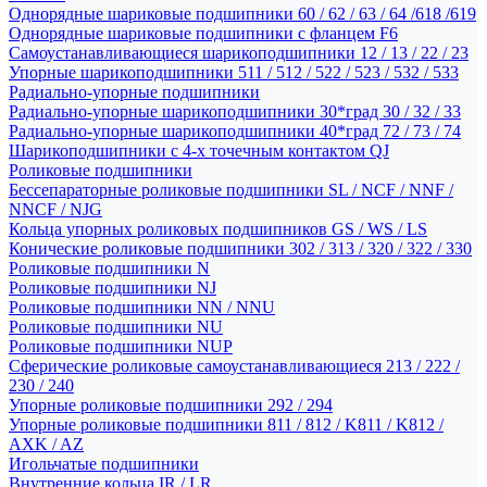
Однорядные шариковые подшипники 60 / 62 / 63 / 64 /618 /619
Однорядные шариковые подшипники с фланцем F6
Самоустанавливающиеся шарикоподшипники 12 / 13 / 22 / 23
Упорные шарикоподшипники 511 / 512 / 522 / 523 / 532 / 533
Радиально-упорные подшипники
Радиально-упорные шарикоподшипники 30*град 30 / 32 / 33
Радиально-упорные шарикоподшипники 40*град 72 / 73 / 74
Шарикоподшипники с 4-х точечным контактом QJ
Роликовые подшипники
Бессепараторные роликовые подшипники SL / NCF / NNF /
NNCF / NJG
Кольца упорных роликовых подшипников GS / WS / LS
Конические роликовые подшипники 302 / 313 / 320 / 322 / 330
Роликовые подшипники N
Роликовые подшипники NJ
Роликовые подшипники NN / NNU
Роликовые подшипники NU
Роликовые подшипники NUP
Сферические роликовые самоустанавливающиеся 213 / 222 /
230 / 240
Упорные роликовые подшипники 292 / 294
Упорные роликовые подшипники 811 / 812 / K811 / K812 /
AXK / AZ
Игольчатые подшипники
Внутренние кольца IR / LR