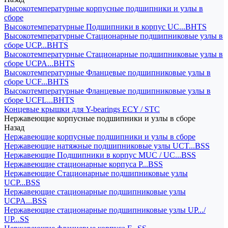
Высокотемпературные корпусные подшипники и узлы в
сборе
Высокотемпературные Подшипники в корпус UC...BHTS
Высокотемпературные Стационарные подшипниковые узлы в
сборе UCP...BHTS
Высокотемпературные Стационарные подшипниковые узлы в
сборе UCPA...BHTS
Высокотемпературные Фланцевые подшипниковые узлы в
сборе UCF...BHTS
Высокотемпературные Фланцевые подшипниковые узлы в
сборе UCFL...BHTS
Концевые крышки для Y-bearings ECY / STC
Нержавеющие корпусные подшипники и узлы в сборе
Назад
Нержавеющие корпусные подшипники и узлы в сборе
Нержавеющие натяжные подшипниковые узлы UCT...BSS
Нержавеющие Подшипники в корпус MUC / UC...BSS
Нержавеющие стационарные корпуса P...BSS
Нержавеющие Стационарные подшипниковые узлы
UCP...BSS
Нержавеющие стационарные подшипниковые узлы
UCPA...BSS
Нержавеющие стационарные подшипниковые узлы UP.../
UP...SS