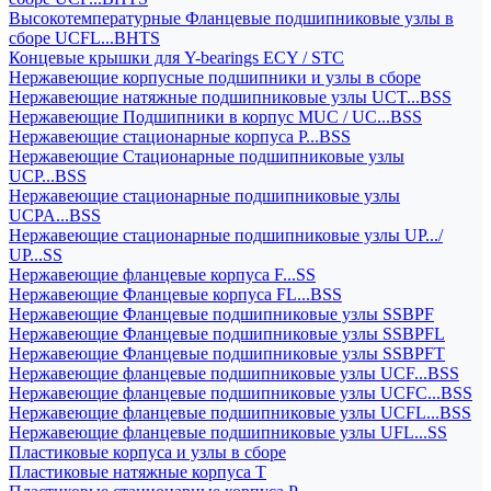
Высокотемпературные Фланцевые подшипниковые узлы в
сборе UCFL...BHTS
Концевые крышки для Y-bearings ECY / STC
Нержавеющие корпусные подшипники и узлы в сборе
Нержавеющие натяжные подшипниковые узлы UCT...BSS
Нержавеющие Подшипники в корпус MUC / UC...BSS
Нержавеющие стационарные корпуса P...BSS
Нержавеющие Стационарные подшипниковые узлы
UCP...BSS
Нержавеющие стационарные подшипниковые узлы
UCPA...BSS
Нержавеющие стационарные подшипниковые узлы UP.../
UP...SS
Нержавеющие фланцевые корпуса F...SS
Нержавеющие Фланцевые корпуса FL...BSS
Нержавеющие Фланцевые подшипниковые узлы SSBPF
Нержавеющие Фланцевые подшипниковые узлы SSBPFL
Нержавеющие Фланцевые подшипниковые узлы SSBPFT
Нержавеющие фланцевые подшипниковые узлы UCF...BSS
Нержавеющие фланцевые подшипниковые узлы UCFC...BSS
Нержавеющие фланцевые подшипниковые узлы UCFL...BSS
Нержавеющие фланцевые подшипниковые узлы UFL...SS
Пластиковые корпуса и узлы в сборе
Пластиковые натяжные корпуса T