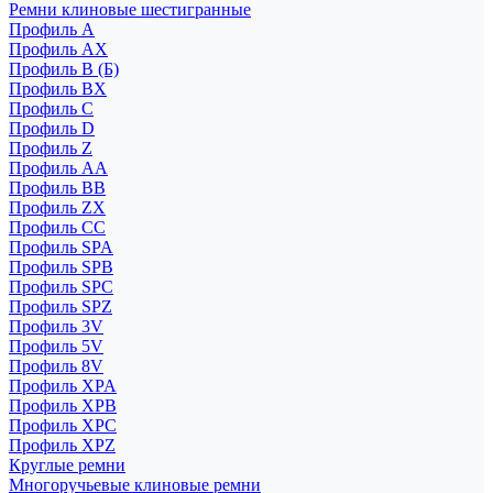
Ремни клиновые шестигранные
Профиль A
Профиль AX
Профиль B (Б)
Профиль BX
Профиль C
Профиль D
Профиль Z
Профиль АА
Профиль BB
Профиль ZX
Профиль CC
Профиль SPA
Профиль SPB
Профиль SPC
Профиль SPZ
Профиль 3V
Профиль 5V
Профиль 8V
Профиль XPA
Профиль XPB
Профиль XPC
Профиль XPZ
Круглые ремни
Многоручьевые клиновые ремни