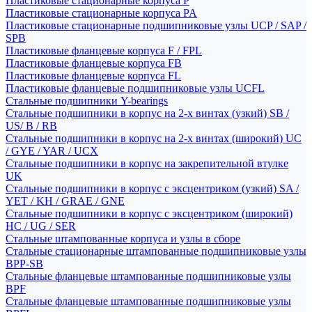
Пластиковые стационарные корпуса P
Пластиковые стационарные корпуса PA
Пластиковые стационарные подшипниковые узлы UCP / SAP /
SPB
Пластиковые фланцевые корпуса F / FPL
Пластиковые фланцевые корпуса FB
Пластиковые фланцевые корпуса FL
Пластиковые фланцевые подшипниковые узлы UCFL
Стальные подшипники Y-bearings
Стальные подшипники в корпус на 2-х винтах (узкий) SB /
US/ B / RB
Стальные подшипники в корпус на 2-х винтах (широкий) UC
/ GYE / YAR / UCX
Стальные подшипники в корпус на закрепительной втулке
UK
Стальные подшипники в корпус с эксцентриком (узкий) SA /
YET / KH / GRAE / GNE
Стальные подшипники в корпус с эксцентриком (широкий)
HC / UG / SER
Стальные штампованные корпуса и узлы в сборе
Стальные стационарные штампованные подшипниковые узлы
BPP-SB
Стальные фланцевые штампованные подшипниковые узлы
BPF
Стальные фланцевые штампованные подшипниковые узлы