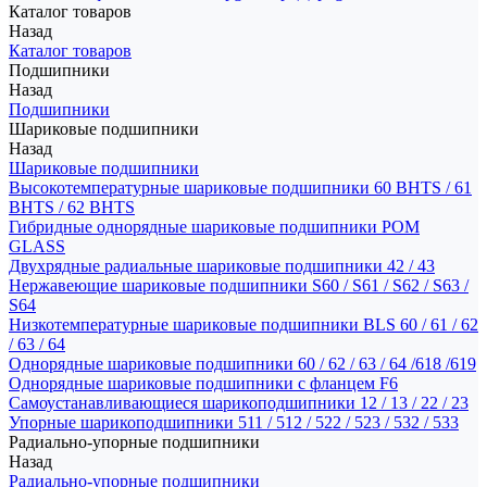
Каталог товаров
Назад
Каталог товаров
Подшипники
Назад
Подшипники
Шариковые подшипники
Назад
Шариковые подшипники
Высокотемпературные шариковые подшипники 60 BHTS / 61
BHTS / 62 BHTS
Гибридные однорядные шариковые подшипники POM
GLASS
Двухрядные радиальные шариковые подшипники 42 / 43
Нержавеющие шариковые подшипники S60 / S61 / S62 / S63 /
S64
Низкотемпературные шариковые подшипники BLS 60 / 61 / 62
/ 63 / 64
Однорядные шариковые подшипники 60 / 62 / 63 / 64 /618 /619
Однорядные шариковые подшипники с фланцем F6
Самоустанавливающиеся шарикоподшипники 12 / 13 / 22 / 23
Упорные шарикоподшипники 511 / 512 / 522 / 523 / 532 / 533
Радиально-упорные подшипники
Назад
Радиально-упорные подшипники