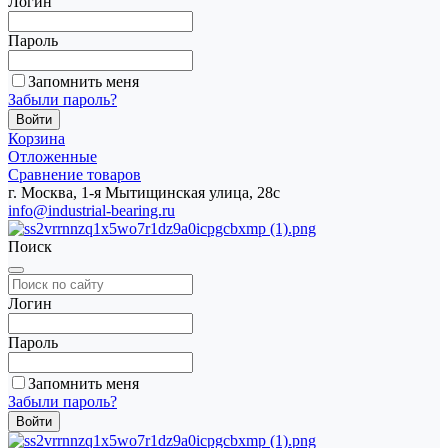
Логин
Пароль
Запомнить меня
Забыли пароль?
Корзина
Отложенные
Сравнение товаров
г. Москва, 1-я Мытищинская улица, 28с
info@industrial-bearing.ru
Поиск
Логин
Пароль
Запомнить меня
Забыли пароль?