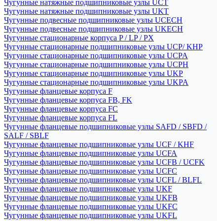
Чугунные натяжные подшипниковые узлы UCT
Чугунные натяжные подшипниковые узлы UKT
Чугунные подвесные подшипниковые узлы UCECH
Чугунные подвесные подшипниковые узлы UKECH
Чугунные стационарные корпуса P / LP / PX
Чугунные стационарные подшипниковые узлы UCP/ KHP
Чугунные стационарные подшипниковые узлы UCPA
Чугунные стационарные подшипниковые узлы UCPH
Чугунные стационарные подшипниковые узлы UKP
Чугунные стационарные подшипниковые узлы UKPA
Чугунные фланцевые корпуса F
Чугунные фланцевые корпуса FB, FK
Чугунные фланцевые корпуса FC
Чугунные фланцевые корпуса FL
Чугунные фланцевые подшипниковые узлы SAFD / SBFD /
SALF / SBLF
Чугунные фланцевые подшипниковые узлы UCF / KHF
Чугунные фланцевые подшипниковые узлы UCFA
Чугунные фланцевые подшипниковые узлы UCFB / UCFK
Чугунные фланцевые подшипниковые узлы UCFC
Чугунные фланцевые подшипниковые узлы UCFL / BLFL
Чугунные фланцевые подшипниковые узлы UKF
Чугунные фланцевые подшипниковые узлы UKFB
Чугунные фланцевые подшипниковые узлы UKFC
Чугунные фланцевые подшипниковые узлы UKFL