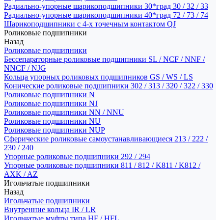
Радиально-упорные шарикоподшипники 30*град 30 / 32 / 33
Радиально-упорные шарикоподшипники 40*град 72 / 73 / 74
Шарикоподшипники с 4-х точечным контактом QJ
Роликовые подшипники
Назад
Роликовые подшипники
Бессепараторные роликовые подшипники SL / NCF / NNF /
NNCF / NJG
Кольца упорных роликовых подшипников GS / WS / LS
Конические роликовые подшипники 302 / 313 / 320 / 322 / 330
Роликовые подшипники N
Роликовые подшипники NJ
Роликовые подшипники NN / NNU
Роликовые подшипники NU
Роликовые подшипники NUP
Сферические роликовые самоустанавливающиеся 213 / 222 /
230 / 240
Упорные роликовые подшипники 292 / 294
Упорные роликовые подшипники 811 / 812 / K811 / K812 /
AXK / AZ
Игольчатые подшипники
Назад
Игольчатые подшипники
Внутренние кольца IR / LR
Игольчатые муфты типа HF / HFL