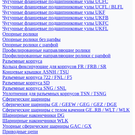
Чугунные фланцевые подшипниковые узлы UCFC
Чугунные фланцевые подшипниковые узлы UCFL / BLFL
Чугунные фланцевые подшипниковые узлы UKF
Чугунные фланцевые подшипниковые узлы UKFB
Чугунные фланцевые подшипниковые узлы UKFC
Чугунные фланцевые подшипниковые узлы UKFL
Опорные ролики
Опорные ролики без цапфы
Опорные ролики с цапфой
Профилированные направляющие ролики
Профилированные направляющие ролики с цапфой
Разъемные корпуса
Кольца фиксирующие для корпусов FR / FRB / SR
Концевые крышки ASNH / TSU
Разъемные корпуса 722 / FNL / F5
Разъемные корпуса SD
Разъемные корпуса SNG / SNL
Уплотнения для разъемных корпусов TSN / TSNG
Сферические шарниры
Сферические шарниры GE / GEEW / GEG / GEZ / DGE
Сферические шарниры с телом качения GE..RB / WLT / WLK
Шарнирные наконечники DG
Шарнирные наконечники WLK
Упорные сферические шарниры GAC / GX
Приводные цепи