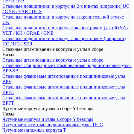
US/ B / RB
Стальные подшипники в корпус на 2-х винтах (широкий) UC
/ GYE / YAR / UCX
Стальные подшипники в корпус на закрепительной втулке
UK
Стальные подшипники в корпус с эксцентриком (узкий) SA /
YET / KH / GRAE / GNE
Стальные подшипники в корпус с эксцентриком (широкий)
HC / UG / SER
Стальные штампованные корпуса и узлы в сборе
Назад
Стальные штампованные корпуса и узлы в сборе
Стальные стационарные штампованные подшипниковые узлы
BPP-SB
Стальные фланцевые штампованные подшипниковые узлы
BPF
Стальные фланцевые штампованные подшипниковые узлы
BPFL
Стальные фланцевые штампованные подшипниковые узлы
BPFT
Чугунные корпуса и узлы в сборе Y-bearings
Назад
Чугунные корпуса и узлы в сборе Y-bearings
Чугунные кассетные подшипниковые узлы UCC
Чугунные натяжные корпуса T