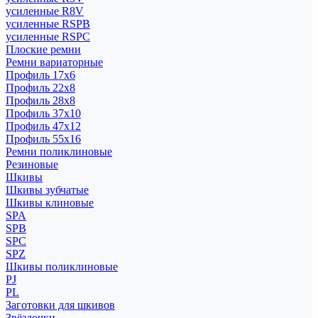
усиленные R8V
усиленные RSPB
усиленные RSPC
Плоские ремни
Ремни вариаторные
Профиль 17x6
Профиль 22x8
Профиль 28x8
Профиль 37x10
Профиль 47x12
Профиль 55x16
Ремни поликлиновые
Резиновые
Шкивы
Шкивы зубчатые
Шкивы клиновые
SPA
SPB
SPC
SPZ
Шкивы поликлиновые
PJ
PL
Заготовки для шкивов
Звёздочки