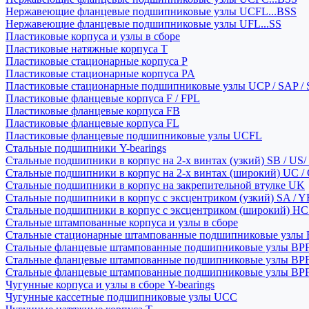
Нержавеющие фланцевые подшипниковые узлы UCFL...BSS
Нержавеющие фланцевые подшипниковые узлы UFL...SS
Пластиковые корпуса и узлы в сборе
Пластиковые натяжные корпуса T
Пластиковые стационарные корпуса P
Пластиковые стационарные корпуса PA
Пластиковые стационарные подшипниковые узлы UCP / SAP /
Пластиковые фланцевые корпуса F / FPL
Пластиковые фланцевые корпуса FB
Пластиковые фланцевые корпуса FL
Пластиковые фланцевые подшипниковые узлы UCFL
Стальные подшипники Y-bearings
Стальные подшипники в корпус на 2-х винтах (узкий) SB / US/
Стальные подшипники в корпус на 2-х винтах (широкий) UC /
Стальные подшипники в корпус на закрепительной втулке UK
Стальные подшипники в корпус с эксцентриком (узкий) SA / 
Стальные подшипники в корпус с эксцентриком (широкий) HC 
Стальные штампованные корпуса и узлы в сборе
Стальные стационарные штампованные подшипниковые узлы
Стальные фланцевые штампованные подшипниковые узлы BP
Стальные фланцевые штампованные подшипниковые узлы BP
Стальные фланцевые штампованные подшипниковые узлы BP
Чугунные корпуса и узлы в сборе Y-bearings
Чугунные кассетные подшипниковые узлы UCC