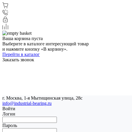
Ваша корзина пуста
Выберите в каталоге интересующий товар
и нажмите кнопку «В корзину».
Перейти в каталог
Заказать звонок
г. Москва, 1-я Мытищинская улица, 28с
info@industrial-bearing.ru
Войти
Логин
Пароль