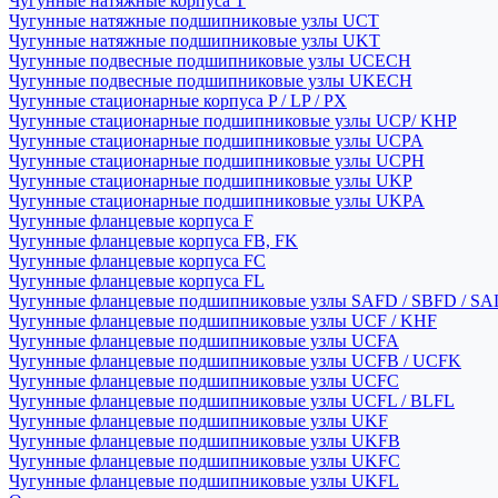
Чугунные натяжные корпуса T
Чугунные натяжные подшипниковые узлы UCT
Чугунные натяжные подшипниковые узлы UKT
Чугунные подвесные подшипниковые узлы UCECH
Чугунные подвесные подшипниковые узлы UKECH
Чугунные стационарные корпуса P / LP / PX
Чугунные стационарные подшипниковые узлы UCP/ KHP
Чугунные стационарные подшипниковые узлы UCPA
Чугунные стационарные подшипниковые узлы UCPH
Чугунные стационарные подшипниковые узлы UKP
Чугунные стационарные подшипниковые узлы UKPA
Чугунные фланцевые корпуса F
Чугунные фланцевые корпуса FB, FK
Чугунные фланцевые корпуса FC
Чугунные фланцевые корпуса FL
Чугунные фланцевые подшипниковые узлы SAFD / SBFD / SA
Чугунные фланцевые подшипниковые узлы UCF / KHF
Чугунные фланцевые подшипниковые узлы UCFA
Чугунные фланцевые подшипниковые узлы UCFB / UCFK
Чугунные фланцевые подшипниковые узлы UCFC
Чугунные фланцевые подшипниковые узлы UCFL / BLFL
Чугунные фланцевые подшипниковые узлы UKF
Чугунные фланцевые подшипниковые узлы UKFB
Чугунные фланцевые подшипниковые узлы UKFC
Чугунные фланцевые подшипниковые узлы UKFL