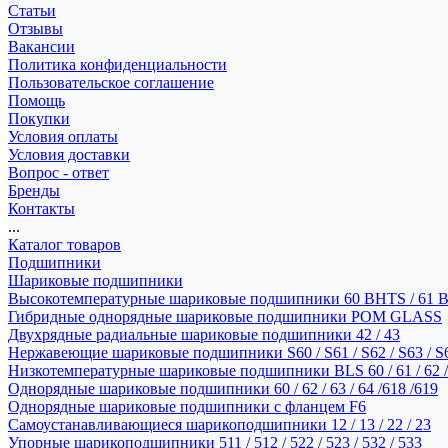
Статьи
Отзывы
Вакансии
Политика конфиденциальности
Пользовательское соглашение
Помощь
Покупки
Условия оплаты
Условия доставки
Вопрос - ответ
Бренды
Контакты
...
Каталог товаров
Подшипники
Шариковые подшипники
Высокотемпературные шариковые подшипники 60 BHTS / 61 
Гибридные однорядные шариковые подшипники POM GLASS
Двухрядные радиальные шариковые подшипники 42 / 43
Нержавеющие шариковые подшипники S60 / S61 / S62 / S63 / S
Низкотемпературные шариковые подшипники BLS 60 / 61 / 62 / 
Однорядные шариковые подшипники 60 / 62 / 63 / 64 /618 /619
Однорядные шариковые подшипники с фланцем F6
Самоустанавливающиеся шарикоподшипники 12 / 13 / 22 / 23
Упорные шарикоподшипники 511 / 512 / 522 / 523 / 532 / 533