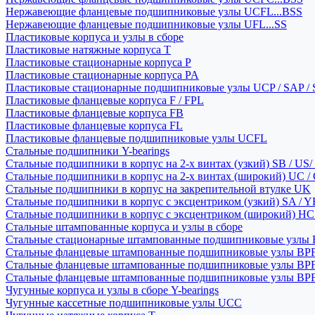
Нержавеющие фланцевые подшипниковые узлы UCFL...BSS
Нержавеющие фланцевые подшипниковые узлы UFL...SS
Пластиковые корпуса и узлы в сборе
Пластиковые натяжные корпуса T
Пластиковые стационарные корпуса P
Пластиковые стационарные корпуса PA
Пластиковые стационарные подшипниковые узлы UCP / SAP /
Пластиковые фланцевые корпуса F / FPL
Пластиковые фланцевые корпуса FB
Пластиковые фланцевые корпуса FL
Пластиковые фланцевые подшипниковые узлы UCFL
Стальные подшипники Y-bearings
Стальные подшипники в корпус на 2-х винтах (узкий) SB / US/
Стальные подшипники в корпус на 2-х винтах (широкий) UC /
Стальные подшипники в корпус на закрепительной втулке UK
Стальные подшипники в корпус с эксцентриком (узкий) SA / 
Стальные подшипники в корпус с эксцентриком (широкий) HC 
Стальные штампованные корпуса и узлы в сборе
Стальные стационарные штампованные подшипниковые узлы
Стальные фланцевые штампованные подшипниковые узлы BP
Стальные фланцевые штампованные подшипниковые узлы BP
Стальные фланцевые штампованные подшипниковые узлы BP
Чугунные корпуса и узлы в сборе Y-bearings
Чугунные кассетные подшипниковые узлы UCC