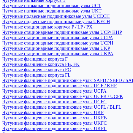
Чугунные натяжные корпуса T
Чугунные натяжные подшипниковые узлы UCT
Чугунные натяжные подшипниковые узлы UKT
Чугунные подвесные подшипниковые узлы UCECH
Чугунные подвесные подшипниковые узлы UKECH
Чугунные стационарные корпуса P / LP / PX
Чугунные стационарные подшипниковые узлы UCP/ KHP
Чугунные стационарные подшипниковые узлы UCPA
Чугунные стационарные подшипниковые узлы UCPH
Чугунные стационарные подшипниковые узлы UKP
Чугунные стационарные подшипниковые узлы UKPA
Чугунные фланцевые корпуса F
Чугунные фланцевые корпуса FB, FK
Чугунные фланцевые корпуса FC
Чугунные фланцевые корпуса FL
Чугунные фланцевые подшипниковые узлы SAFD / SBFD / SA
Чугунные фланцевые подшипниковые узлы UCF / KHF
Чугунные фланцевые подшипниковые узлы UCFA
Чугунные фланцевые подшипниковые узлы UCFB / UCFK
Чугунные фланцевые подшипниковые узлы UCFC
Чугунные фланцевые подшипниковые узлы UCFL / BLFL
Чугунные фланцевые подшипниковые узлы UKF
Чугунные фланцевые подшипниковые узлы UKFB
Чугунные фланцевые подшипниковые узлы UKFC
Чугунные фланцевые подшипниковые узлы UKFL