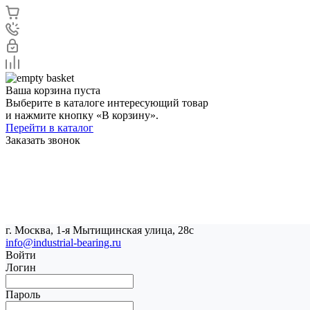
Ваша корзина пуста
Выберите в каталоге интересующий товар
и нажмите кнопку «В корзину».
Перейти в каталог
Заказать звонок
г. Москва, 1-я Мытищинская улица, 28с
info@industrial-bearing.ru
Войти
Логин
Пароль