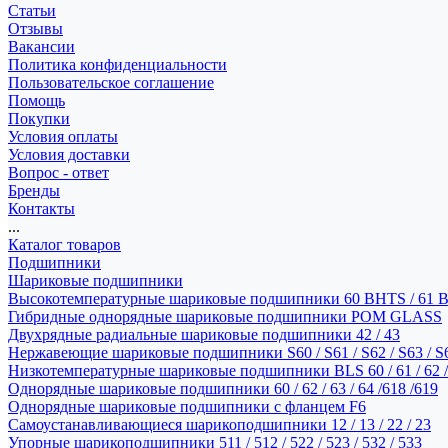
Статьи
Отзывы
Вакансии
Политика конфиденциальности
Пользовательское соглашение
Помощь
Покупки
Условия оплаты
Условия доставки
Вопрос - ответ
Бренды
Контакты
...
Каталог товаров
Подшипники
Шариковые подшипники
Высокотемпературные шариковые подшипники 60 BHTS / 61 
Гибридные однорядные шариковые подшипники POM GLASS
Двухрядные радиальные шариковые подшипники 42 / 43
Нержавеющие шариковые подшипники S60 / S61 / S62 / S63 / S
Низкотемпературные шариковые подшипники BLS 60 / 61 / 62 / 
Однорядные шариковые подшипники 60 / 62 / 63 / 64 /618 /619
Однорядные шариковые подшипники с фланцем F6
Самоустанавливающиеся шарикоподшипники 12 / 13 / 22 / 23
Упорные шарикоподшипники 511 / 512 / 522 / 523 / 532 / 533