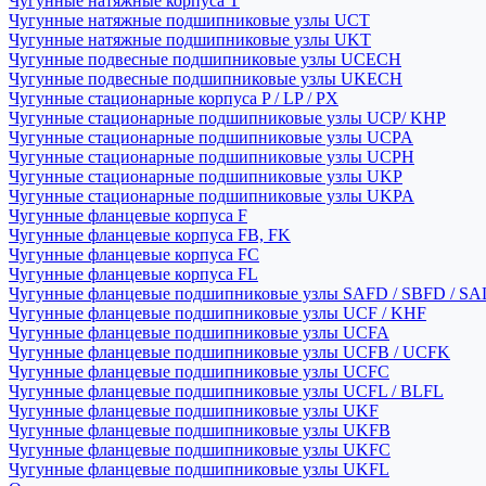
Чугунные натяжные корпуса T
Чугунные натяжные подшипниковые узлы UCT
Чугунные натяжные подшипниковые узлы UKT
Чугунные подвесные подшипниковые узлы UCECH
Чугунные подвесные подшипниковые узлы UKECH
Чугунные стационарные корпуса P / LP / PX
Чугунные стационарные подшипниковые узлы UCP/ KHP
Чугунные стационарные подшипниковые узлы UCPA
Чугунные стационарные подшипниковые узлы UCPH
Чугунные стационарные подшипниковые узлы UKP
Чугунные стационарные подшипниковые узлы UKPA
Чугунные фланцевые корпуса F
Чугунные фланцевые корпуса FB, FK
Чугунные фланцевые корпуса FC
Чугунные фланцевые корпуса FL
Чугунные фланцевые подшипниковые узлы SAFD / SBFD / SA
Чугунные фланцевые подшипниковые узлы UCF / KHF
Чугунные фланцевые подшипниковые узлы UCFA
Чугунные фланцевые подшипниковые узлы UCFB / UCFK
Чугунные фланцевые подшипниковые узлы UCFC
Чугунные фланцевые подшипниковые узлы UCFL / BLFL
Чугунные фланцевые подшипниковые узлы UKF
Чугунные фланцевые подшипниковые узлы UKFB
Чугунные фланцевые подшипниковые узлы UKFC
Чугунные фланцевые подшипниковые узлы UKFL