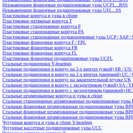
Нержавеющие фланцевые подшипниковые узлы UCFL...BSS
Нержавеющие фланцевые подшипниковые узлы UFL...SS
Пластиковые корпуса и узлы в сборе
Пластиковые натяжные корпуса T
Пластиковые стационарные корпуса P
Пластиковые стационарные корпуса PA
Пластиковые стационарные подшипниковые узлы UCP / SAP /
Пластиковые фланцевые корпуса F / FPL
Пластиковые фланцевые корпуса FB
Пластиковые фланцевые корпуса FL
Пластиковые фланцевые подшипниковые узлы UCFL
Стальные подшипники Y-bearings
Стальные подшипники в корпус на 2-х винтах (узкий) SB / US/
Стальные подшипники в корпус на 2-х винтах (широкий) UC /
Стальные подшипники в корпус на закрепительной втулке UK
Стальные подшипники в корпус с эксцентриком (узкий) SA / 
Стальные подшипники в корпус с эксцентриком (широкий) HC 
Стальные штампованные корпуса и узлы в сборе
Стальные стационарные штампованные подшипниковые узлы
Стальные фланцевые штампованные подшипниковые узлы BP
Стальные фланцевые штампованные подшипниковые узлы BP
Стальные фланцевые штампованные подшипниковые узлы BP
Чугунные корпуса и узлы в сборе Y-bearings
Чугунные кассетные подшипниковые узлы UCC