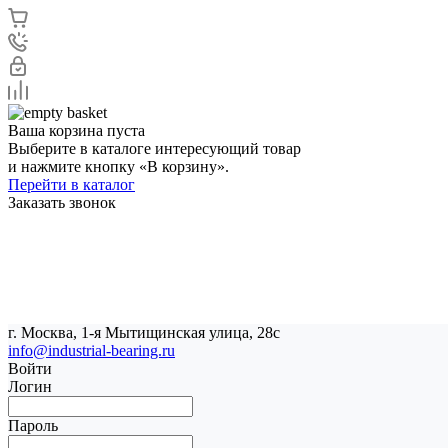
Ваша корзина пуста
Выберите в каталоге интересующий товар
и нажмите кнопку «В корзину».
Перейти в каталог
Заказать звонок
г. Москва, 1-я Мытищинская улица, 28с
info@industrial-bearing.ru
Войти
Логин
Пароль