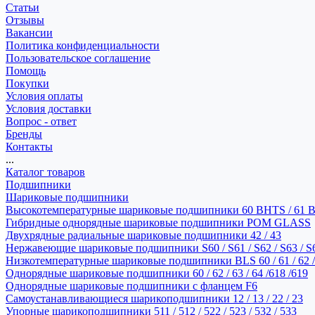
Статьи
Отзывы
Вакансии
Политика конфиденциальности
Пользовательское соглашение
Помощь
Покупки
Условия оплаты
Условия доставки
Вопрос - ответ
Бренды
Контакты
...
Каталог товаров
Подшипники
Шариковые подшипники
Высокотемпературные шариковые подшипники 60 BHTS / 61 
Гибридные однорядные шариковые подшипники POM GLASS
Двухрядные радиальные шариковые подшипники 42 / 43
Нержавеющие шариковые подшипники S60 / S61 / S62 / S63 / S
Низкотемпературные шариковые подшипники BLS 60 / 61 / 62 / 
Однорядные шариковые подшипники 60 / 62 / 63 / 64 /618 /619
Однорядные шариковые подшипники с фланцем F6
Самоустанавливающиеся шарикоподшипники 12 / 13 / 22 / 23
Упорные шарикоподшипники 511 / 512 / 522 / 523 / 532 / 533