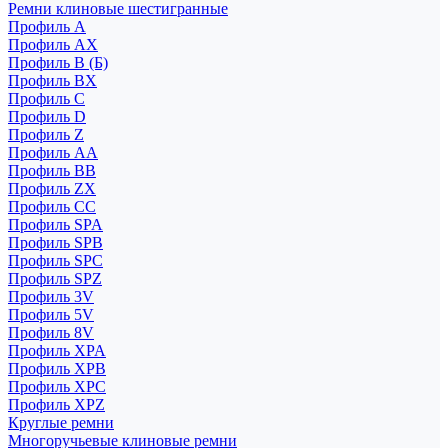
Ремни клиновые шестигранные
Профиль A
Профиль AX
Профиль B (Б)
Профиль BX
Профиль C
Профиль D
Профиль Z
Профиль АА
Профиль BB
Профиль ZX
Профиль CC
Профиль SPA
Профиль SPB
Профиль SPC
Профиль SPZ
Профиль 3V
Профиль 5V
Профиль 8V
Профиль XPA
Профиль XPB
Профиль XPC
Профиль XPZ
Круглые ремни
Многоручьевые клиновые ремни