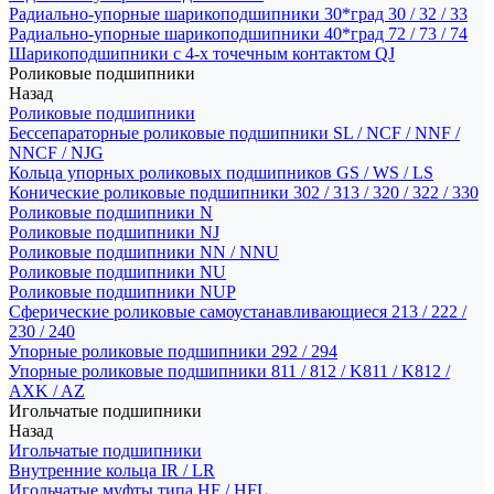
Радиально-упорные шарикоподшипники 30*град 30 / 32 / 33
Радиально-упорные шарикоподшипники 40*град 72 / 73 / 74
Шарикоподшипники с 4-х точечным контактом QJ
Роликовые подшипники
Назад
Роликовые подшипники
Бессепараторные роликовые подшипники SL / NCF / NNF /
NNCF / NJG
Кольца упорных роликовых подшипников GS / WS / LS
Конические роликовые подшипники 302 / 313 / 320 / 322 / 330
Роликовые подшипники N
Роликовые подшипники NJ
Роликовые подшипники NN / NNU
Роликовые подшипники NU
Роликовые подшипники NUP
Сферические роликовые самоустанавливающиеся 213 / 222 /
230 / 240
Упорные роликовые подшипники 292 / 294
Упорные роликовые подшипники 811 / 812 / K811 / K812 /
AXK / AZ
Игольчатые подшипники
Назад
Игольчатые подшипники
Внутренние кольца IR / LR
Игольчатые муфты типа HF / HFL