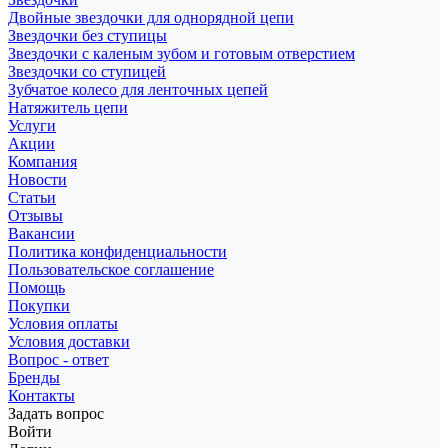
Двойные звездочки для однорядной цепи
Звездочки без ступицы
Звездочки с каленым зубом и готовым отверстием
Звездочки со ступицей
Зубчатое колесо для ленточных цепей
Натяжитель цепи
Услуги
Акции
Компания
Новости
Статьи
Отзывы
Вакансии
Политика конфиденциальности
Пользовательское соглашение
Помощь
Покупки
Условия оплаты
Условия доставки
Вопрос - ответ
Бренды
Контакты
Задать вопрос
Войти