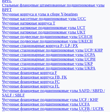
BPFL
Стальные фланцевые штампованные подшипниковые узлы
BPFT
Чугунные корпуса и узлы в сборе Y-bearings
Чугунные кассетные подшипниковые узлы UCC
Чугунные натяжные корпуса T
Чугунные натяжные подшипниковые узлы UCT
Чугунные натяжные подшипниковые узлы UKT
Чугунные подвесные подшипниковые узлы UCECH
Чугунные подвесные подшипниковые узлы UKECH
Чугунные стационарные корпуса P / LP / PX
Чугунные стационарные подшипниковые узлы UCP/ KHP
Чугунные стационарные подшипниковые узлы UCPA
Чугунные стационарные подшипниковые узлы UCPH
Чугунные стационарные подшипниковые узлы UKP
Чугунные стационарные подшипниковые узлы UKPA
Чугунные фланцевые корпуса F
Чугунные фланцевые корпуса FB, FK
Чугунные фланцевые корпуса FC
Чугунные фланцевые корпуса FL
Чугунные фланцевые подшипниковые узлы SAFD / SBFD /
SALF / SBLF
Чугунные фланцевые подшипниковые узлы UCF / KHF
Чугунные фланцевые подшипниковые узлы UCFA
Чугунные фланцевые подшипниковые узлы UCFB / UCFK