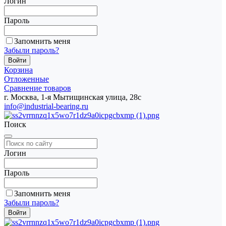
Логин
Пароль
Запомнить меня
Забыли пароль?
Корзина
Отложенные
Сравнение товаров
г. Москва, 1-я Мытищинская улица, 28с
info@industrial-bearing.ru
Поиск
Логин
Пароль
Запомнить меня
Забыли пароль?