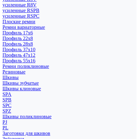
усиленные R8V
усиленные RSPB
усиленные RSPC
Плоские ремни
Ремни вариаторные
Профиль 17x6
Профиль 22x8
Профиль 28x8
Профиль 37x10
Профиль 47x12
Профиль 55x16
Ремни поликлиновые
Резиновые
Шкивы
Шкивы зубчатые
Шкивы клиновые
SPA
SPB
SPC
SPZ
Шкивы поликлиновые
PJ
PL
Заготовки для шкивов
Звёздочки