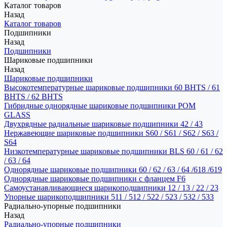
Каталог товаров
Назад
Каталог товаров
Подшипники
Назад
Подшипники
Шариковые подшипники
Назад
Шариковые подшипники
Высокотемпературные шариковые подшипники 60 BHTS / 61
BHTS / 62 BHTS
Гибридные однорядные шариковые подшипники POM
GLASS
Двухрядные радиальные шариковые подшипники 42 / 43
Нержавеющие шариковые подшипники S60 / S61 / S62 / S63 /
S64
Низкотемпературные шариковые подшипники BLS 60 / 61 / 62
/ 63 / 64
Однорядные шариковые подшипники 60 / 62 / 63 / 64 /618 /619
Однорядные шариковые подшипники с фланцем F6
Самоустанавливающиеся шарикоподшипники 12 / 13 / 22 / 23
Упорные шарикоподшипники 511 / 512 / 522 / 523 / 532 / 533
Радиально-упорные подшипники
Назад
Радиально-упорные подшипники