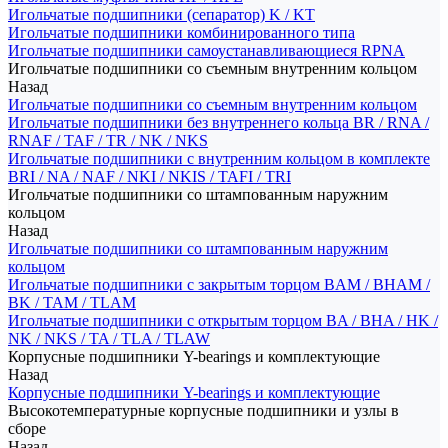
Игольчатые подшипники (сепаратор) K / KT
Игольчатые подшипники комбинированного типа
Игольчатые подшипники самоустанавливающиеся RPNA
Игольчатые подшипники со съемным внутренним кольцом
Назад
Игольчатые подшипники со съемным внутренним кольцом
Игольчатые подшипники без внутреннего кольца BR / RNA /
RNAF / TAF / TR / NK / NKS
Игольчатые подшипники с внутренним кольцом в комплекте
BRI / NA / NAF / NKI / NKIS / TAFI / TRI
Игольчатые подшипники со штампованным наружним
кольцом
Назад
Игольчатые подшипники со штампованным наружним
кольцом
Игольчатые подшипники с закрытым торцом BAM / BHAM /
BK / TAM / TLAM
Игольчатые подшипники с открытым торцом BA / BHA / HK /
NK / NKS / TA / TLA / TLAW
Корпусные подшипники Y-bearings и комплектующие
Назад
Корпусные подшипники Y-bearings и комплектующие
Высокотемпературные корпусные подшипники и узлы в
сборе
Назад