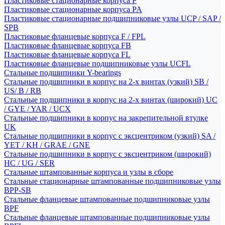
Пластиковые стационарные корпуса P
Пластиковые стационарные корпуса PA
Пластиковые стационарные подшипниковые узлы UCP / SAP /
SPB
Пластиковые фланцевые корпуса F / FPL
Пластиковые фланцевые корпуса FB
Пластиковые фланцевые корпуса FL
Пластиковые фланцевые подшипниковые узлы UCFL
Стальные подшипники Y-bearings
Стальные подшипники в корпус на 2-х винтах (узкий) SB /
US/ B / RB
Стальные подшипники в корпус на 2-х винтах (широкий) UC
/ GYE / YAR / UCX
Стальные подшипники в корпус на закрепительной втулке
UK
Стальные подшипники в корпус с эксцентриком (узкий) SA /
YET / KH / GRAE / GNE
Стальные подшипники в корпус с эксцентриком (широкий)
HC / UG / SER
Стальные штампованные корпуса и узлы в сборе
Стальные стационарные штампованные подшипниковые узлы
BPP-SB
Стальные фланцевые штампованные подшипниковые узлы
BPF
Стальные фланцевые штампованные подшипниковые узлы