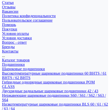
Статьи
Отзывы
Вакансии
Политика конфиденциальности
Пользовательское соглашение
Помощь
Покупки
Условия оплаты
Условия доставки
Вопрос - ответ
Бренды
Контакты
...
Каталог товаров
Подшипники
Шариковые подшипники
Высокотемпературные шариковые подшипники 60 BHTS / 61
BHTS / 62 BHTS
Гибридные однорядные шариковые подшипники POM
GLASS
Двухрядные радиальные шариковые подшипники 42 / 43
Нержавеющие шариковые подшипники S60 / S61 / S62 / S63 /
S64
Низкотемпературные шариковые подшипники BLS 60 / 61 / 62
/ 63 / 64