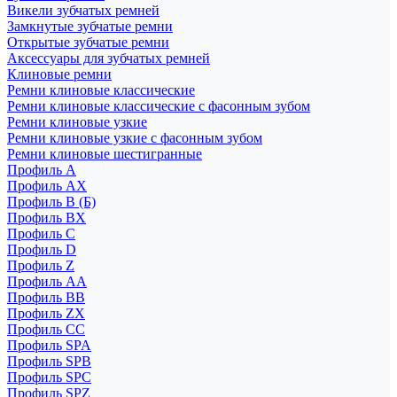
Викели зубчатых ремней
Замкнутые зубчатые ремни
Открытые зубчатые ремни
Аксессуары для зубчатых ремней
Клиновые ремни
Ремни клиновые классические
Ремни клиновые классические с фасонным зубом
Ремни клиновые узкие
Ремни клиновые узкие с фасонным зубом
Ремни клиновые шестигранные
Профиль A
Профиль AX
Профиль B (Б)
Профиль BX
Профиль C
Профиль D
Профиль Z
Профиль АА
Профиль BB
Профиль ZX
Профиль CC
Профиль SPA
Профиль SPB
Профиль SPC
Профиль SPZ