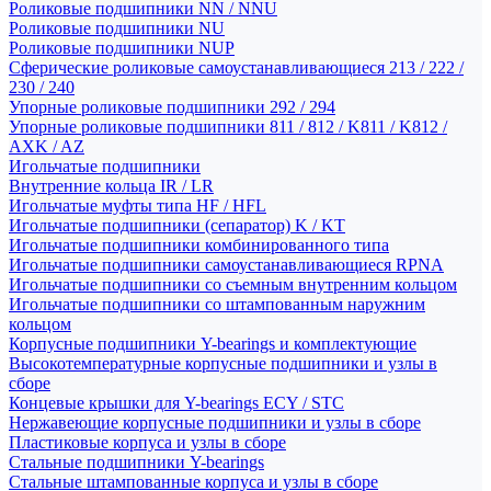
Роликовые подшипники NN / NNU
Роликовые подшипники NU
Роликовые подшипники NUP
Сферические роликовые самоустанавливающиеся 213 / 222 /
230 / 240
Упорные роликовые подшипники 292 / 294
Упорные роликовые подшипники 811 / 812 / K811 / K812 /
AXK / AZ
Игольчатые подшипники
Внутренние кольца IR / LR
Игольчатые муфты типа HF / HFL
Игольчатые подшипники (сепаратор) K / KT
Игольчатые подшипники комбинированного типа
Игольчатые подшипники самоустанавливающиеся RPNA
Игольчатые подшипники со съемным внутренним кольцом
Игольчатые подшипники со штампованным наружним
кольцом
Корпусные подшипники Y-bearings и комплектующие
Высокотемпературные корпусные подшипники и узлы в
сборе
Концевые крышки для Y-bearings ECY / STC
Нержавеющие корпусные подшипники и узлы в сборе
Пластиковые корпуса и узлы в сборе
Стальные подшипники Y-bearings
Стальные штампованные корпуса и узлы в сборе