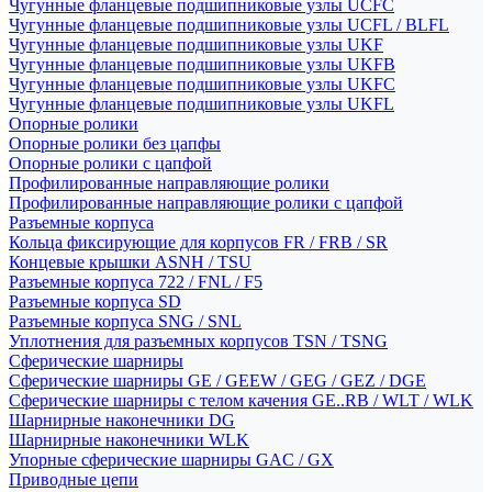
Чугунные фланцевые подшипниковые узлы UCFC
Чугунные фланцевые подшипниковые узлы UCFL / BLFL
Чугунные фланцевые подшипниковые узлы UKF
Чугунные фланцевые подшипниковые узлы UKFB
Чугунные фланцевые подшипниковые узлы UKFC
Чугунные фланцевые подшипниковые узлы UKFL
Опорные ролики
Опорные ролики без цапфы
Опорные ролики с цапфой
Профилированные направляющие ролики
Профилированные направляющие ролики с цапфой
Разъемные корпуса
Кольца фиксирующие для корпусов FR / FRB / SR
Концевые крышки ASNH / TSU
Разъемные корпуса 722 / FNL / F5
Разъемные корпуса SD
Разъемные корпуса SNG / SNL
Уплотнения для разъемных корпусов TSN / TSNG
Сферические шарниры
Сферические шарниры GE / GEEW / GEG / GEZ / DGE
Сферические шарниры с телом качения GE..RB / WLT / WLK
Шарнирные наконечники DG
Шарнирные наконечники WLK
Упорные сферические шарниры GAC / GX
Приводные цепи