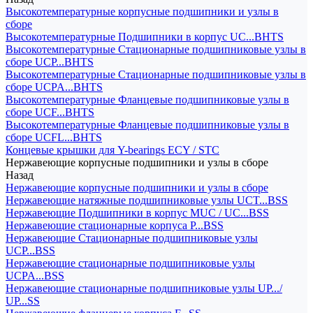
Высокотемпературные корпусные подшипники и узлы в
сборе
Высокотемпературные Подшипники в корпус UC...BHTS
Высокотемпературные Стационарные подшипниковые узлы в
сборе UCP...BHTS
Высокотемпературные Стационарные подшипниковые узлы в
сборе UCPA...BHTS
Высокотемпературные Фланцевые подшипниковые узлы в
сборе UCF...BHTS
Высокотемпературные Фланцевые подшипниковые узлы в
сборе UCFL...BHTS
Концевые крышки для Y-bearings ECY / STC
Нержавеющие корпусные подшипники и узлы в сборе
Назад
Нержавеющие корпусные подшипники и узлы в сборе
Нержавеющие натяжные подшипниковые узлы UCT...BSS
Нержавеющие Подшипники в корпус MUC / UC...BSS
Нержавеющие стационарные корпуса P...BSS
Нержавеющие Стационарные подшипниковые узлы
UCP...BSS
Нержавеющие стационарные подшипниковые узлы
UCPA...BSS
Нержавеющие стационарные подшипниковые узлы UP.../
UP...SS