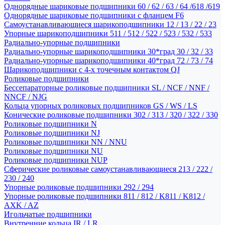
Однорядные шариковые подшипники 60 / 62 / 63 / 64 /618 /619
Однорядные шариковые подшипники с фланцем F6
Самоустанавливающиеся шарикоподшипники 12 / 13 / 22 / 23
Упорные шарикоподшипники 511 / 512 / 522 / 523 / 532 / 533
Радиально-упорные подшипники
Радиально-упорные шарикоподшипники 30*град 30 / 32 / 33
Радиально-упорные шарикоподшипники 40*град 72 / 73 / 74
Шарикоподшипники с 4-х точечным контактом QJ
Роликовые подшипники
Бессепараторные роликовые подшипники SL / NCF / NNF /
NNCF / NJG
Кольца упорных роликовых подшипников GS / WS / LS
Конические роликовые подшипники 302 / 313 / 320 / 322 / 330
Роликовые подшипники N
Роликовые подшипники NJ
Роликовые подшипники NN / NNU
Роликовые подшипники NU
Роликовые подшипники NUP
Сферические роликовые самоустанавливающиеся 213 / 222 /
230 / 240
Упорные роликовые подшипники 292 / 294
Упорные роликовые подшипники 811 / 812 / K811 / K812 /
AXK / AZ
Игольчатые подшипники
Внутренние кольца IR / LR