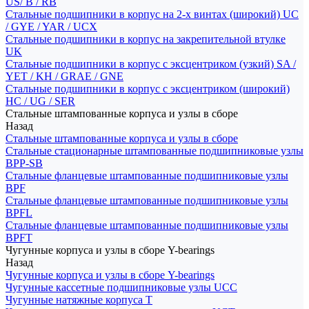
US/ B / RB
Стальные подшипники в корпус на 2-х винтах (широкий) UC
/ GYE / YAR / UCX
Стальные подшипники в корпус на закрепительной втулке
UK
Стальные подшипники в корпус с эксцентриком (узкий) SA /
YET / KH / GRAE / GNE
Стальные подшипники в корпус с эксцентриком (широкий)
HC / UG / SER
Стальные штампованные корпуса и узлы в сборе
Назад
Стальные штампованные корпуса и узлы в сборе
Стальные стационарные штампованные подшипниковые узлы
BPP-SB
Стальные фланцевые штампованные подшипниковые узлы
BPF
Стальные фланцевые штампованные подшипниковые узлы
BPFL
Стальные фланцевые штампованные подшипниковые узлы
BPFT
Чугунные корпуса и узлы в сборе Y-bearings
Назад
Чугунные корпуса и узлы в сборе Y-bearings
Чугунные кассетные подшипниковые узлы UCC
Чугунные натяжные корпуса T