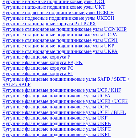
Чугунные натяжные подшипниковые узлы UCT
Чугунные натяжные подшипниковые узлы UKT
Чугунные подвесные подшипниковые узлы UCECH
Чугунные подвесные подшипниковые узлы UKECH
Чугунные стационарные корпуса P / LP / PX
Чугунные стационарные подшипниковые узлы UCP/ KHP
Чугунные стационарные подшипниковые узлы UCPA
Чугунные стационарные подшипниковые узлы UCPH
Чугунные стационарные подшипниковые узлы UKP
Чугунные стационарные подшипниковые узлы UKPA
Чугунные фланцевые корпуса F
Чугунные фланцевые корпуса FB, FK
Чугунные фланцевые корпуса FC
Чугунные фланцевые корпуса FL
Чугунные фланцевые подшипниковые узлы SAFD / SBFD /
SALF / SBLF
Чугунные фланцевые подшипниковые узлы UCF / KHF
Чугунные фланцевые подшипниковые узлы UCFA
Чугунные фланцевые подшипниковые узлы UCFB / UCFK
Чугунные фланцевые подшипниковые узлы UCFC
Чугунные фланцевые подшипниковые узлы UCFL / BLFL
Чугунные фланцевые подшипниковые узлы UKF
Чугунные фланцевые подшипниковые узлы UKFB
Чугунные фланцевые подшипниковые узлы UKFC
Чугунные фланцевые подшипниковые узлы UKFL