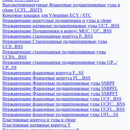
Высокотемпературные Фланцевые подшипниковые узлы в
сборе UCFL...BHTS
Концевые крышки для Y-bearings ECY / STC
Нержавеющие корпусные подшипники и узлы в сборе
Нержавеющие натяжные подшипниковые узлы UCT...BSS
Нержавеющие Подшипники в корпус MUC / UC...BSS
Нержавеющие стационарные корпуса P...BSS
Нержавеющие Стационарные подшипниковые узлы
UCP...BSS
Нержавеющие стационарные подшипниковые узлы
UCPA...BSS
Нержавеющие стационарные подшипниковые узлы UP.../
UP...SS
Нержавеющие фланцевые корпуса F...SS
Нержавеющие Фланцевые корпуса FL...BSS
Нержавеющие Фланцевые подшипниковые узлы SSBPF
Нержавеющие Фланцевые подшипниковые узлы SSBPFL
Нержавеющие Фланцевые подшипниковые узлы SSBPFT
Нержавеющие фланцевые подшипниковые узлы UCF...BSS
Нержавеющие фланцевые подшипниковые узлы UCFC...BSS
Нержавеющие фланцевые подшипниковые узлы UCFL...BSS
Нержавеющие фланцевые подшипниковые узлы UFL...SS
Пластиковые корпуса и узлы в сборе
Пластиковые натяжные корпуса T