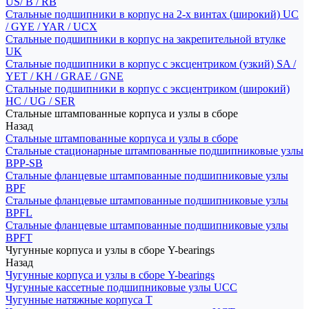
US/ B / RB
Стальные подшипники в корпус на 2-х винтах (широкий) UC
/ GYE / YAR / UCX
Стальные подшипники в корпус на закрепительной втулке
UK
Стальные подшипники в корпус с эксцентриком (узкий) SA /
YET / KH / GRAE / GNE
Стальные подшипники в корпус с эксцентриком (широкий)
HC / UG / SER
Стальные штампованные корпуса и узлы в сборе
Назад
Стальные штампованные корпуса и узлы в сборе
Стальные стационарные штампованные подшипниковые узлы
BPP-SB
Стальные фланцевые штампованные подшипниковые узлы
BPF
Стальные фланцевые штампованные подшипниковые узлы
BPFL
Стальные фланцевые штампованные подшипниковые узлы
BPFT
Чугунные корпуса и узлы в сборе Y-bearings
Назад
Чугунные корпуса и узлы в сборе Y-bearings
Чугунные кассетные подшипниковые узлы UCC
Чугунные натяжные корпуса T