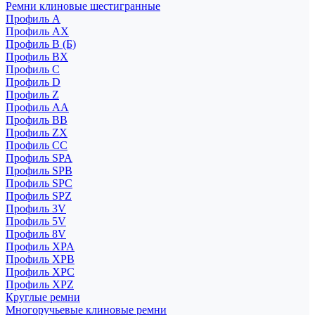
Ремни клиновые шестигранные
Профиль A
Профиль AX
Профиль B (Б)
Профиль BX
Профиль C
Профиль D
Профиль Z
Профиль АА
Профиль BB
Профиль ZX
Профиль CC
Профиль SPA
Профиль SPB
Профиль SPC
Профиль SPZ
Профиль 3V
Профиль 5V
Профиль 8V
Профиль XPA
Профиль XPB
Профиль XPC
Профиль XPZ
Круглые ремни
Многоручьевые клиновые ремни