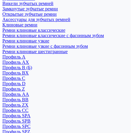
Викели зубчатых ремней
Замкнутые зубчатые ремни
Открытые зубчатые ремни
Аксессуары для зубчатых ремней
Клиновые ремни
Ремни клиновые классические
Ремни клиновые классические с фасонным зубом
Ремни клиновые узкие
Ремни клиновые узкие с фасонным зубом
Ремни клиновые шестигранные
Профиль A
Профиль AX
Профиль B (Б)
Профиль BX
Профиль C
Профиль D
Профиль Z
Профиль АА
Профиль BB
Профиль ZX
Профиль CC
Профиль SPA
Профиль SPB
Профиль SPC
Профиль SPZ