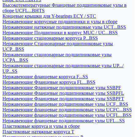
Высокотемпературные Фланцевые подшипниковые узлы в
сборе UCFL...BHTS
Концевые крышки для Y-bearings ECY / STC
Нержавеющие корпусные подшипники и узлы в сборе
Нержавеющие натяжные подшипниковые узлы UCT...BSS
Нержавеющие Подшипники в корпус MUC / UC...BSS
Нержавеющие стационарные корпуса P...BSS
Нержавеющие Стационарные подшипниковые узлы
UCP...BSS
Нержавеющие стационарные подшипниковые узлы
UCPA...BSS
Нержавеющие стационарные подшипниковые узлы UP.../
UP...SS
Нержавеющие фланцевые корпуса F...SS
Нержавеющие Фланцевые корпуса FL...BSS
Нержавеющие Фланцевые подшипниковые узлы SSBPF
Нержавеющие Фланцевые подшипниковые узлы SSBPFL
Нержавеющие Фланцевые подшипниковые узлы SSBPFT
Нержавеющие фланцевые подшипниковые узлы UCF...BSS
Нержавеющие фланцевые подшипниковые узлы UCFC...BSS
Нержавеющие фланцевые подшипниковые узлы UCFL...BSS
Нержавеющие фланцевые подшипниковые узлы UFL...SS
Пластиковые корпуса и узлы в сборе
Пластиковые натяжные корпуса T