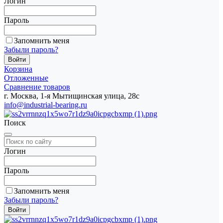
Логин
Пароль
Запомнить меня
Забыли пароль?
Корзина
Отложенные
Сравнение товаров
г. Москва, 1-я Мытищинская улица, 28с
info@industrial-bearing.ru
Поиск
Логин
Пароль
Запомнить меня
Забыли пароль?