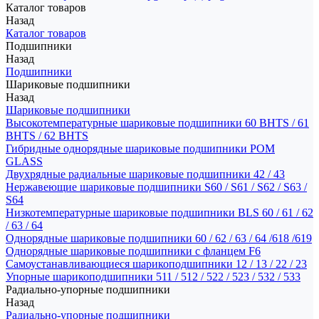
Каталог товаров
Назад
Каталог товаров
Подшипники
Назад
Подшипники
Шариковые подшипники
Назад
Шариковые подшипники
Высокотемпературные шариковые подшипники 60 BHTS / 61
BHTS / 62 BHTS
Гибридные однорядные шариковые подшипники POM
GLASS
Двухрядные радиальные шариковые подшипники 42 / 43
Нержавеющие шариковые подшипники S60 / S61 / S62 / S63 /
S64
Низкотемпературные шариковые подшипники BLS 60 / 61 / 62
/ 63 / 64
Однорядные шариковые подшипники 60 / 62 / 63 / 64 /618 /619
Однорядные шариковые подшипники с фланцем F6
Самоустанавливающиеся шарикоподшипники 12 / 13 / 22 / 23
Упорные шарикоподшипники 511 / 512 / 522 / 523 / 532 / 533
Радиально-упорные подшипники
Назад
Радиально-упорные подшипники