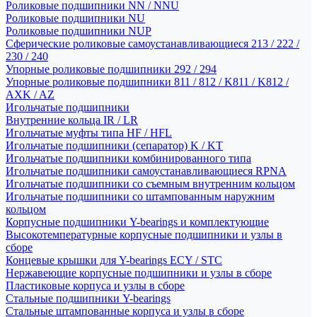
Роликовые подшипники NN / NNU
Роликовые подшипники NU
Роликовые подшипники NUP
Сферические роликовые самоустанавливающиеся 213 / 222 /
230 / 240
Упорные роликовые подшипники 292 / 294
Упорные роликовые подшипники 811 / 812 / K811 / K812 /
AXK / AZ
Игольчатые подшипники
Внутренние кольца IR / LR
Игольчатые муфты типа HF / HFL
Игольчатые подшипники (сепаратор) K / KT
Игольчатые подшипники комбинированного типа
Игольчатые подшипники самоустанавливающиеся RPNA
Игольчатые подшипники со съемным внутренним кольцом
Игольчатые подшипники со штампованным наружним
кольцом
Корпусные подшипники Y-bearings и комплектующие
Высокотемпературные корпусные подшипники и узлы в
сборе
Концевые крышки для Y-bearings ECY / STC
Нержавеющие корпусные подшипники и узлы в сборе
Пластиковые корпуса и узлы в сборе
Стальные подшипники Y-bearings
Стальные штампованные корпуса и узлы в сборе