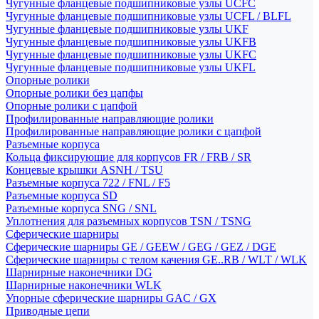
Чугунные фланцевые подшипниковые узлы UCFC
Чугунные фланцевые подшипниковые узлы UCFL / BLFL
Чугунные фланцевые подшипниковые узлы UKF
Чугунные фланцевые подшипниковые узлы UKFB
Чугунные фланцевые подшипниковые узлы UKFC
Чугунные фланцевые подшипниковые узлы UKFL
Опорные ролики
Опорные ролики без цапфы
Опорные ролики с цапфой
Профилированные направляющие ролики
Профилированные направляющие ролики с цапфой
Разъемные корпуса
Кольца фиксирующие для корпусов FR / FRB / SR
Концевые крышки ASNH / TSU
Разъемные корпуса 722 / FNL / F5
Разъемные корпуса SD
Разъемные корпуса SNG / SNL
Уплотнения для разъемных корпусов TSN / TSNG
Сферические шарниры
Сферические шарниры GE / GEEW / GEG / GEZ / DGE
Сферические шарниры с телом качения GE..RB / WLT / WLK
Шарнирные наконечники DG
Шарнирные наконечники WLK
Упорные сферические шарниры GAC / GX
Приводные цепи