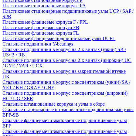
Пластиковые стационарные корпуса P
Пластиковые стационарные корпуса PA
Пластиковые стационарные подшипниковые узлы UCP / SAP /
SPB
Пластиковые фланцевые корпуса F / FPL
Пластиковые фланцевые корпуса FB
Пластиковые фланцевые корпуса FL
Пластиковые фланцевые подшипниковые узлы UCFL
Стальные подшипники Y-bearings
Стальные подшипники в корпус на 2-х винтах (узкий) SB /
US/ B / RB
Стальные подшипники в корпус на 2-х винтах (широкий) UC
/ GYE / YAR / UCX
Стальные подшипники в корпус на закрепительной втулке
UK
Стальные подшипники в корпус с эксцентриком (узкий) SA /
YET / KH / GRAE / GNE
Стальные подшипники в корпус с эксцентриком (широкий)
HC / UG / SER
Стальные штампованные корпуса и узлы в сборе
Стальные стационарные штампованные подшипниковые узлы
BPP-SB
Стальные фланцевые штампованные подшипниковые узлы
BPF
Стальные фланцевые штампованные подшипниковые узлы