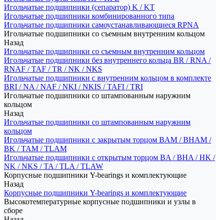
Игольчатые подшипники (сепаратор) K / KT
Игольчатые подшипники комбинированного типа
Игольчатые подшипники самоустанавливающиеся RPNA
Игольчатые подшипники со съемным внутренним кольцом
Назад
Игольчатые подшипники со съемным внутренним кольцом
Игольчатые подшипники без внутреннего кольца BR / RNA /
RNAF / TAF / TR / NK / NKS
Игольчатые подшипники с внутренним кольцом в комплекте
BRI / NA / NAF / NKI / NKIS / TAFI / TRI
Игольчатые подшипники со штампованным наружним
кольцом
Назад
Игольчатые подшипники со штампованным наружним
кольцом
Игольчатые подшипники с закрытым торцом BAM / BHAM /
BK / TAM / TLAM
Игольчатые подшипники с открытым торцом BA / BHA / HK /
NK / NKS / TA / TLA / TLAW
Корпусные подшипники Y-bearings и комплектующие
Назад
Корпусные подшипники Y-bearings и комплектующие
Высокотемпературные корпусные подшипники и узлы в
сборе
Назад