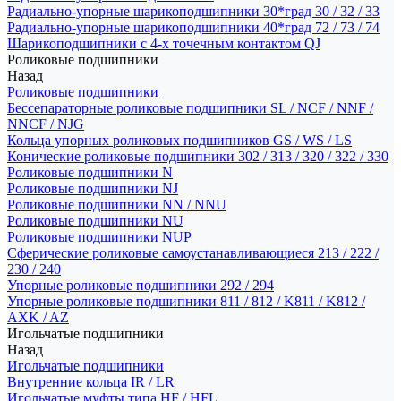
Радиально-упорные шарикоподшипники 30*град 30 / 32 / 33
Радиально-упорные шарикоподшипники 40*град 72 / 73 / 74
Шарикоподшипники с 4-х точечным контактом QJ
Роликовые подшипники
Назад
Роликовые подшипники
Бессепараторные роликовые подшипники SL / NCF / NNF /
NNCF / NJG
Кольца упорных роликовых подшипников GS / WS / LS
Конические роликовые подшипники 302 / 313 / 320 / 322 / 330
Роликовые подшипники N
Роликовые подшипники NJ
Роликовые подшипники NN / NNU
Роликовые подшипники NU
Роликовые подшипники NUP
Сферические роликовые самоустанавливающиеся 213 / 222 /
230 / 240
Упорные роликовые подшипники 292 / 294
Упорные роликовые подшипники 811 / 812 / K811 / K812 /
AXK / AZ
Игольчатые подшипники
Назад
Игольчатые подшипники
Внутренние кольца IR / LR
Игольчатые муфты типа HF / HFL