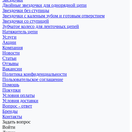
Двойные звездочки для однорядной цепи
Звездочки без ступицы
Звездочки с каленым зубом и готовым отверстием
Звездочки со ступицей
Зубчатое колесо для ленточных цепей
Натяжитель цепи
Услуги
Акции
Компания
Новости
Статьи
Отзывы
Вакансии
Политика конфиденциальности
Пользовательское соглашение
Помощь
Покупки
Условия оплаты
Условия доставки
Вопрос - ответ
Бренды
Контакты
Задать вопрос
Войти