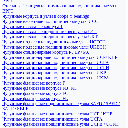
BPFL
Стальные фланцевые штампованные подшипниковые узлы
BPFT
Чугунные корпуса и узлы в сборе Y-bearings
Чугунные кассетные подшипниковые узлы UCC
Чугунные натяжные корпуса T
Чугунные натяжные подшипниковые узлы UCT
Чугунные натяжные подшипниковые узлы UKT
Чугунные подвесные подшипниковые узлы UCECH
Чугунные подвесные подшипниковые узлы UKECH
Чугунные стационарные корпуса P / LP / PX
Чугунные стационарные подшипниковые узлы UCP/ KHP
Чугунные стационарные подшипниковые узлы UCPA
Чугунные стационарные подшипниковые узлы UCPH
Чугунные стационарные подшипниковые узлы UKP
Чугунные стационарные подшипниковые узлы UKPA
Чугунные фланцевые корпуса F
Чугунные фланцевые корпуса FB, FK
Чугунные фланцевые корпуса FC
Чугунные фланцевые корпуса FL
Чугунные фланцевые подшипниковые узлы SAFD / SBFD /
SALF / SBLF
Чугунные фланцевые подшипниковые узлы UCF / KHF
Чугунные фланцевые подшипниковые узлы UCFA
Чугунные фланцевые подшипниковые узлы UCFB / UCFK