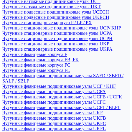
Чугунные натяжные подшипниковые узлы UCT
Чугунные натяжные подшипниковые узлы UKT
Чугунные подвесные подшипниковые узлы UCECH
Чугунные подвесные подшипниковые узлы UKECH
Чугунные стационарные корпуса P / LP / PX
Чугунные стационарные подшипниковые узлы UCP/ KHP
Чугунные стационарные подшипниковые узлы UCPA
Чугунные стационарные подшипниковые узлы UCPH
Чугунные стационарные подшипниковые узлы UKP
Чугунные стационарные подшипниковые узлы UKPA
Чугунные фланцевые корпуса F
Чугунные фланцевые корпуса FB, FK
Чугунные фланцевые корпуса FC
Чугунные фланцевые корпуса FL
Чугунные фланцевые подшипниковые узлы SAFD / SBFD /
SALF / SBLF
Чугунные фланцевые подшипниковые узлы UCF / KHF
Чугунные фланцевые подшипниковые узлы UCFA
Чугунные фланцевые подшипниковые узлы UCFB / UCFK
Чугунные фланцевые подшипниковые узлы UCFC
Чугунные фланцевые подшипниковые узлы UCFL / BLFL
Чугунные фланцевые подшипниковые узлы UKF
Чугунные фланцевые подшипниковые узлы UKFB
Чугунные фланцевые подшипниковые узлы UKFC
Чугунные фланцевые подшипниковые узлы UKFL