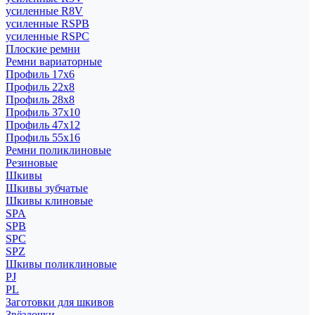
усиленные R8V
усиленные RSPB
усиленные RSPC
Плоские ремни
Ремни вариаторные
Профиль 17x6
Профиль 22x8
Профиль 28x8
Профиль 37x10
Профиль 47x12
Профиль 55x16
Ремни поликлиновые
Резиновые
Шкивы
Шкивы зубчатые
Шкивы клиновые
SPA
SPB
SPC
SPZ
Шкивы поликлиновые
PJ
PL
Заготовки для шкивов
Звёздочки