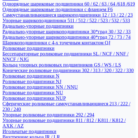
Однорядные шариковые подшипники 60 / 62 / 63 / 64 /618 /619
Однорядные шариковые подшипники с фланцем F6
Самоустанавливающиеся шарикоподшипники 12 / 13 / 22 / 23
Упорные шарикоподшипники 511 / 512 / 522 / 523 / 532 / 533
Радиально-упорные подшипники
Радиально-упорные шарикоподшипники 30*град 30 / 32 / 33
Радиально-упорные шарикоподшипники 40*град 72 / 73 / 74
Шарикоподшипники с 4-х точечным контактом QJ
Роликовые подшипники
Бессепараторные роликовые подшипники SL / NCF / NNF /
NNCF / NJG
Кольца упорных роликовых подшипников GS / WS / LS
Конические роликовые подшипники 302 / 313 / 320 / 322 / 330
Роликовые подшипники N
Роликовые подшипники NJ
Роликовые подшипники NN / NNU
Роликовые подшипники NU
Роликовые подшипники NUP
Сферические роликовые самоустанавливающиеся 213 / 222 /
230 / 240
Упорные роликовые подшипники 292 / 294
Упорные роликовые подшипники 811 / 812 / K811 / K812 /
AXK / AZ
Игольчатые подшипники
Внутренние кольца IR / LR