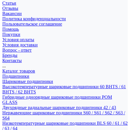
Статьи
Отзывы
Вакансии
Политика конфиденциальности
Пользовательское соглашение
Помощь
Покупки
Условия оплаты
Условия доставки
Вопрос - ответ
Бренды
Контакты
...
Каталог товаров
Подшипники
Шариковые подшипники
Высокотемпературные шариковые подшипники 60 BHTS / 61
BHTS / 62 BHTS
Гибридные однорядные шариковые подшипники POM
GLASS
Двухрядные радиальные шариковые подшипники 42 / 43
Нержавеющие шариковые подшипники S60 / S61 / S62 / S63 /
S64
Низкотемпературные шариковые подшипники BLS 60 / 61 / 62
/ 63 / 64