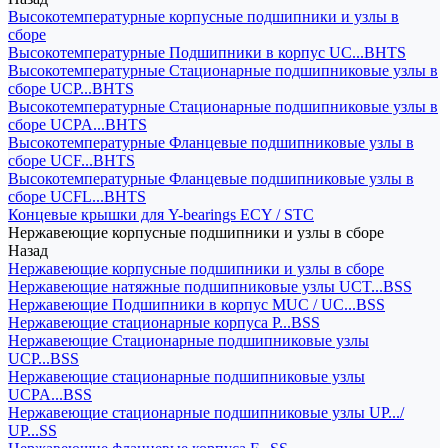
Высокотемпературные корпусные подшипники и узлы в
сборе
Высокотемпературные Подшипники в корпус UC...BHTS
Высокотемпературные Стационарные подшипниковые узлы в
сборе UCP...BHTS
Высокотемпературные Стационарные подшипниковые узлы в
сборе UCPA...BHTS
Высокотемпературные Фланцевые подшипниковые узлы в
сборе UCF...BHTS
Высокотемпературные Фланцевые подшипниковые узлы в
сборе UCFL...BHTS
Концевые крышки для Y-bearings ECY / STC
Нержавеющие корпусные подшипники и узлы в сборе
Назад
Нержавеющие корпусные подшипники и узлы в сборе
Нержавеющие натяжные подшипниковые узлы UCT...BSS
Нержавеющие Подшипники в корпус MUC / UC...BSS
Нержавеющие стационарные корпуса P...BSS
Нержавеющие Стационарные подшипниковые узлы
UCP...BSS
Нержавеющие стационарные подшипниковые узлы
UCPA...BSS
Нержавеющие стационарные подшипниковые узлы UP.../
UP...SS