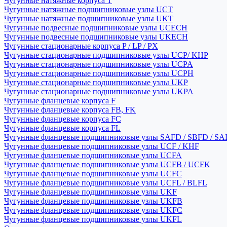
Чугунные натяжные корпуса T
Чугунные натяжные подшипниковые узлы UCT
Чугунные натяжные подшипниковые узлы UKT
Чугунные подвесные подшипниковые узлы UCECH
Чугунные подвесные подшипниковые узлы UKECH
Чугунные стационарные корпуса P / LP / PX
Чугунные стационарные подшипниковые узлы UCP/ KHP
Чугунные стационарные подшипниковые узлы UCPA
Чугунные стационарные подшипниковые узлы UCPH
Чугунные стационарные подшипниковые узлы UKP
Чугунные стационарные подшипниковые узлы UKPA
Чугунные фланцевые корпуса F
Чугунные фланцевые корпуса FB, FK
Чугунные фланцевые корпуса FC
Чугунные фланцевые корпуса FL
Чугунные фланцевые подшипниковые узлы SAFD / SBFD / SA
Чугунные фланцевые подшипниковые узлы UCF / KHF
Чугунные фланцевые подшипниковые узлы UCFA
Чугунные фланцевые подшипниковые узлы UCFB / UCFK
Чугунные фланцевые подшипниковые узлы UCFC
Чугунные фланцевые подшипниковые узлы UCFL / BLFL
Чугунные фланцевые подшипниковые узлы UKF
Чугунные фланцевые подшипниковые узлы UKFB
Чугунные фланцевые подшипниковые узлы UKFC
Чугунные фланцевые подшипниковые узлы UKFL