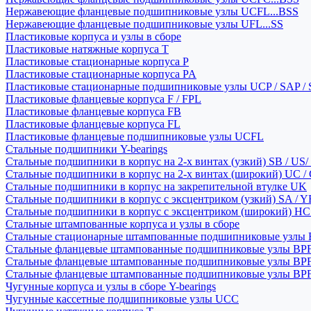
Нержавеющие фланцевые подшипниковые узлы UCFL...BSS
Нержавеющие фланцевые подшипниковые узлы UFL...SS
Пластиковые корпуса и узлы в сборе
Пластиковые натяжные корпуса T
Пластиковые стационарные корпуса P
Пластиковые стационарные корпуса PA
Пластиковые стационарные подшипниковые узлы UCP / SAP /
Пластиковые фланцевые корпуса F / FPL
Пластиковые фланцевые корпуса FB
Пластиковые фланцевые корпуса FL
Пластиковые фланцевые подшипниковые узлы UCFL
Стальные подшипники Y-bearings
Стальные подшипники в корпус на 2-х винтах (узкий) SB / US/
Стальные подшипники в корпус на 2-х винтах (широкий) UC /
Стальные подшипники в корпус на закрепительной втулке UK
Стальные подшипники в корпус с эксцентриком (узкий) SA / 
Стальные подшипники в корпус с эксцентриком (широкий) HC 
Стальные штампованные корпуса и узлы в сборе
Стальные стационарные штампованные подшипниковые узлы
Стальные фланцевые штампованные подшипниковые узлы BP
Стальные фланцевые штампованные подшипниковые узлы BP
Стальные фланцевые штампованные подшипниковые узлы BP
Чугунные корпуса и узлы в сборе Y-bearings
Чугунные кассетные подшипниковые узлы UCC