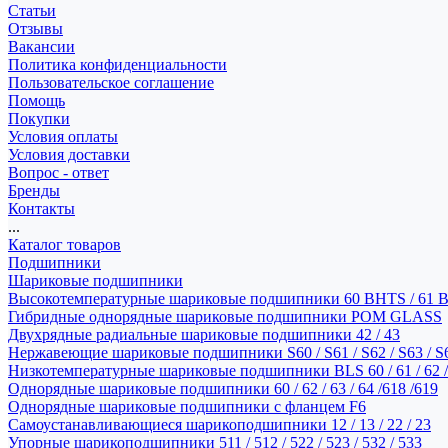
Статьи
Отзывы
Вакансии
Политика конфиденциальности
Пользовательское соглашение
Помощь
Покупки
Условия оплаты
Условия доставки
Вопрос - ответ
Бренды
Контакты
...
Каталог товаров
Подшипники
Шариковые подшипники
Высокотемпературные шариковые подшипники 60 BHTS / 61 
Гибридные однорядные шариковые подшипники POM GLASS
Двухрядные радиальные шариковые подшипники 42 / 43
Нержавеющие шариковые подшипники S60 / S61 / S62 / S63 / S
Низкотемпературные шариковые подшипники BLS 60 / 61 / 62 / 
Однорядные шариковые подшипники 60 / 62 / 63 / 64 /618 /619
Однорядные шариковые подшипники с фланцем F6
Самоустанавливающиеся шарикоподшипники 12 / 13 / 22 / 23
Упорные шарикоподшипники 511 / 512 / 522 / 523 / 532 / 533