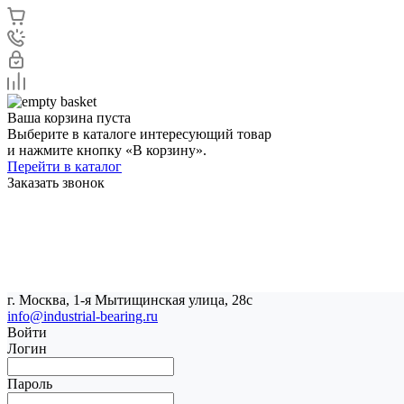
Ваша корзина пуста
Выберите в каталоге интересующий товар
и нажмите кнопку «В корзину».
Перейти в каталог
Заказать звонок
г. Москва, 1-я Мытищинская улица, 28с
info@industrial-bearing.ru
Войти
Логин
Пароль