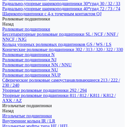
Радиально-упорные шарикоподшипники 30*град 30 / 32 / 33
Радиально-упорные шарикоподшипники 40*град 72 / 73 / 74
Шарикоподшипники с 4-х точечным контактом QJ
Роликовые подшипники
Назад
Роликовые подшипники
Бессепараторные роликовые подшипники SL / NCF / NNF /
NNCF / NJG
Кольца упорных роликовых подшипников GS / WS / LS
Конические роликовые подшипники 302 / 313 / 320 / 322 / 330
Роликовые подшипники N
Роликовые подшипники NJ
Роликовые подшипники NN / NNU
Роликовые подшипники NU
Роликовые подшипники NUP
Сферические роликовые самоустанавливающиеся 213 / 222 /
230 / 240
Упорные роликовые подшипники 292 / 294
Упорные роликовые подшипники 811 / 812 / K811 / K812 /
AXK / AZ
Игольчатые подшипники
Назад
Игольчатые подшипники
Внутренние кольца IR / LR
Игольчатые муфты типа HF / HFL