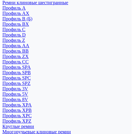
Ремни клиновые шестигранные
Профиль A
Профиль AX
Профиль B (Б)
Профиль BX
Профиль C
Профиль D
Профиль Z
Профиль АА
Профиль BB
Профиль ZX
Профиль CC
Профиль SPA
Профиль SPB
Профиль SPC
Профиль SPZ
Профиль 3V
Профиль 5V
Профиль 8V
Профиль XPA
Профиль XPB
Профиль XPC
Профиль XPZ
Круглые ремни
Многоручьевые клиновые ремни