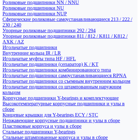
Роликовые подшипники NN / NNU
Роликовые подшипники NU
Роликовые подшипники NUP
Сферические роликовые самоустанавливающиеся 213 / 222 /
230 / 240
Упорные роликовые подшипники 292 / 294
Упорные роликовые подшипники 811 / 812 / K811 / K812 /
AXK / AZ
Игольчатые подшипники
Внутренние кольца IR / LR
Игольчатые муфты типа HF / HFL
Игольчатые подшипники (сепаратор) K / KT
Игольчатые подшипники комбинированного типа
Игольчатые подшипники самоустанавливающиеся RPNA
Игольчатые подшипники со съемным внутренним кольцом
Игольчатые подшипники со штампованным наружним
кольцом
Корпусные подшипники Y-bearings и комплектующие
Высокотемпературные корпусные подшипники и узлы в
сборе
Концевые крышки для Y-bearings ECY / STC
Нержавеющие корпусные подшипники и узлы в сборе
Пластиковые корпуса и узлы в сборе
Стальные подшипники Y-bearings
Стальные штампованные корпуса и узлы в сборе