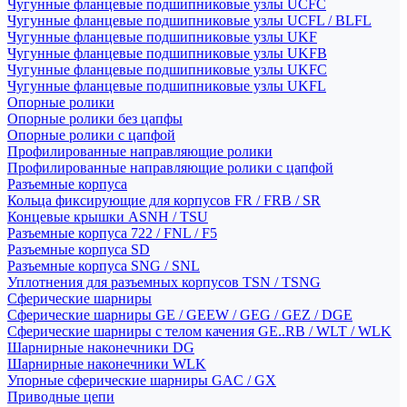
Чугунные фланцевые подшипниковые узлы UCFC
Чугунные фланцевые подшипниковые узлы UCFL / BLFL
Чугунные фланцевые подшипниковые узлы UKF
Чугунные фланцевые подшипниковые узлы UKFB
Чугунные фланцевые подшипниковые узлы UKFC
Чугунные фланцевые подшипниковые узлы UKFL
Опорные ролики
Опорные ролики без цапфы
Опорные ролики с цапфой
Профилированные направляющие ролики
Профилированные направляющие ролики с цапфой
Разъемные корпуса
Кольца фиксирующие для корпусов FR / FRB / SR
Концевые крышки ASNH / TSU
Разъемные корпуса 722 / FNL / F5
Разъемные корпуса SD
Разъемные корпуса SNG / SNL
Уплотнения для разъемных корпусов TSN / TSNG
Сферические шарниры
Сферические шарниры GE / GEEW / GEG / GEZ / DGE
Сферические шарниры с телом качения GE..RB / WLT / WLK
Шарнирные наконечники DG
Шарнирные наконечники WLK
Упорные сферические шарниры GAC / GX
Приводные цепи