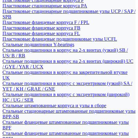
Пластиковые стационарные корпуса P
Пластиковые стационарные корпуса PA
Пластиковые стационарные подшипниковые узлы UCP / SAP /
SPB
Пластиковые фланцевые корпуса F / FPL
Пластиковые фланцевые корпуса FB
Пластиковые фланцевые корпуса FL
Пластиковые фланцевые подшипниковые узлы UCFL
Стальные подшипники Y-bearings
Стальные подшипники в корпус на 2-х винтах (узкий) SB /
US/ B / RB
Стальные подшипники в корпус на 2-х винтах (широкий) UC
/ GYE / YAR / UCX
Стальные подшипники в корпус на закрепительной втулке
UK
Стальные подшипники в корпус с эксцентриком (узкий) SA /
YET / KH / GRAE / GNE
Стальные подшипники в корпус с эксцентриком (широкий)
HC / UG / SER
Стальные штампованные корпуса и узлы в сборе
Стальные стационарные штампованные подшипниковые узлы
BPP-SB
Стальные фланцевые штампованные подшипниковые узлы
BPF
Стальные фланцевые штампованные подшипниковые узлы