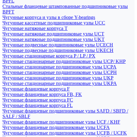
BPFL
Стальные фланцевые штампованные подшипниковые узлы
BPFT
Чугунные корпуса и узлы в сборе Y-bearings
Чугунные кассетные подшипниковые узлы UCC
Чугунные натяжные корпуса T
Чугунные натяжные подшипниковые узлы UCT
Чугунные натяжные подшипниковые узлы UKT
Чугунные подвесные подшипниковые узлы UCECH
Чугунные подвесные подшипниковые узлы UKECH
Чугунные стационарные корпуса P / LP / PX
Чугунные стационарные подшипниковые узлы UCP/ KHP
Чугунные стационарные подшипниковые узлы UCPA
Чугунные стационарные подшипниковые узлы UCPH
Чугунные стационарные подшипниковые узлы UKP
Чугунные стационарные подшипниковые узлы UKPA
Чугунные фланцевые корпуса F
Чугунные фланцевые корпуса FB, FK
Чугунные фланцевые корпуса FC
Чугунные фланцевые корпуса FL
Чугунные фланцевые подшипниковые узлы SAFD / SBFD /
SALF / SBLF
Чугунные фланцевые подшипниковые узлы UCF / KHF
Чугунные фланцевые подшипниковые узлы UCFA
Чугунные фланцевые подшипниковые узлы UCFB / UCFK