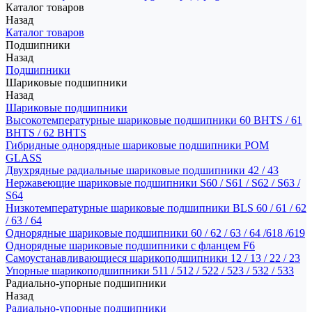
Каталог товаров
Назад
Каталог товаров
Подшипники
Назад
Подшипники
Шариковые подшипники
Назад
Шариковые подшипники
Высокотемпературные шариковые подшипники 60 BHTS / 61
BHTS / 62 BHTS
Гибридные однорядные шариковые подшипники POM
GLASS
Двухрядные радиальные шариковые подшипники 42 / 43
Нержавеющие шариковые подшипники S60 / S61 / S62 / S63 /
S64
Низкотемпературные шариковые подшипники BLS 60 / 61 / 62
/ 63 / 64
Однорядные шариковые подшипники 60 / 62 / 63 / 64 /618 /619
Однорядные шариковые подшипники с фланцем F6
Самоустанавливающиеся шарикоподшипники 12 / 13 / 22 / 23
Упорные шарикоподшипники 511 / 512 / 522 / 523 / 532 / 533
Радиально-упорные подшипники
Назад
Радиально-упорные подшипники