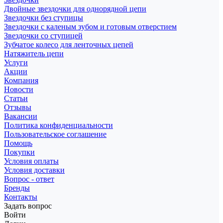
Двойные звездочки для однорядной цепи
Звездочки без ступицы
Звездочки с каленым зубом и готовым отверстием
Звездочки со ступицей
Зубчатое колесо для ленточных цепей
Натяжитель цепи
Услуги
Акции
Компания
Новости
Статьи
Отзывы
Вакансии
Политика конфиденциальности
Пользовательское соглашение
Помощь
Покупки
Условия оплаты
Условия доставки
Вопрос - ответ
Бренды
Контакты
Задать вопрос
Войти