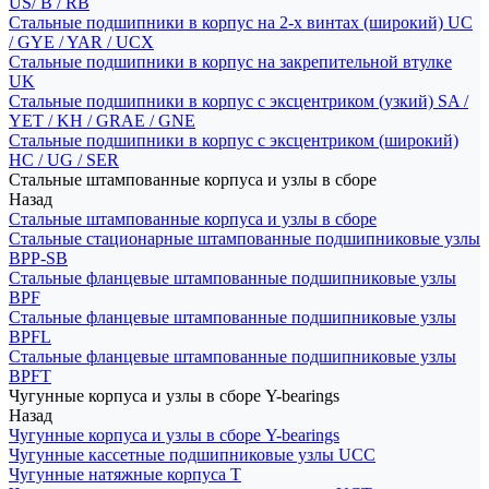
US/ B / RB
Стальные подшипники в корпус на 2-х винтах (широкий) UC
/ GYE / YAR / UCX
Стальные подшипники в корпус на закрепительной втулке
UK
Стальные подшипники в корпус с эксцентриком (узкий) SA /
YET / KH / GRAE / GNE
Стальные подшипники в корпус с эксцентриком (широкий)
HC / UG / SER
Стальные штампованные корпуса и узлы в сборе
Назад
Стальные штампованные корпуса и узлы в сборе
Стальные стационарные штампованные подшипниковые узлы
BPP-SB
Стальные фланцевые штампованные подшипниковые узлы
BPF
Стальные фланцевые штампованные подшипниковые узлы
BPFL
Стальные фланцевые штампованные подшипниковые узлы
BPFT
Чугунные корпуса и узлы в сборе Y-bearings
Назад
Чугунные корпуса и узлы в сборе Y-bearings
Чугунные кассетные подшипниковые узлы UCC
Чугунные натяжные корпуса T