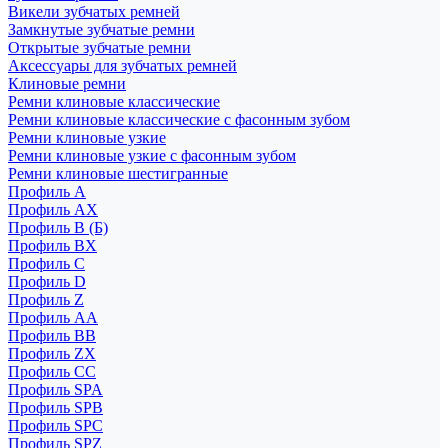
Викели зубчатых ремней
Замкнутые зубчатые ремни
Открытые зубчатые ремни
Аксессуары для зубчатых ремней
Клиновые ремни
Ремни клиновые классические
Ремни клиновые классические с фасонным зубом
Ремни клиновые узкие
Ремни клиновые узкие с фасонным зубом
Ремни клиновые шестигранные
Профиль A
Профиль AX
Профиль B (Б)
Профиль BX
Профиль C
Профиль D
Профиль Z
Профиль АА
Профиль BB
Профиль ZX
Профиль CC
Профиль SPA
Профиль SPB
Профиль SPC
Профиль SPZ