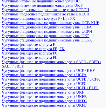
Чугунные натяжные подшипниковые узлы UCT
Чугунные натяжные подшипниковые узлы UKT
Чугунные подвесные подшипниковые узлы UCECH
Чугунные подвесные подшипниковые узлы UKECH
Чугунные стационарные корпуса P / LP / PX
Чугунные стационарные подшипниковые узлы UCP/ KHP
Чугунные стационарные подшипниковые узлы UCPA
Чугунные стационарные подшипниковые узлы UCPH
Чугунные стационарные подшипниковые узлы UKP
Чугунные стационарные подшипниковые узлы UKPA
Чугунные фланцевые корпуса F
Чугунные фланцевые корпуса FB, FK
Чугунные фланцевые корпуса FC
Чугунные фланцевые корпуса FL
Чугунные фланцевые подшипниковые узлы SAFD / SBFD /
SALF / SBLF
Чугунные фланцевые подшипниковые узлы UCF / KHF
Чугунные фланцевые подшипниковые узлы UCFA
Чугунные фланцевые подшипниковые узлы UCFB / UCFK
Чугунные фланцевые подшипниковые узлы UCFC
Чугунные фланцевые подшипниковые узлы UCFL / BLFL
Чугунные фланцевые подшипниковые узлы UKF
Чугунные фланцевые подшипниковые узлы UKFB
Чугунные фланцевые подшипниковые узлы UKFC
Чугунные фланцевые подшипниковые узлы UKFL