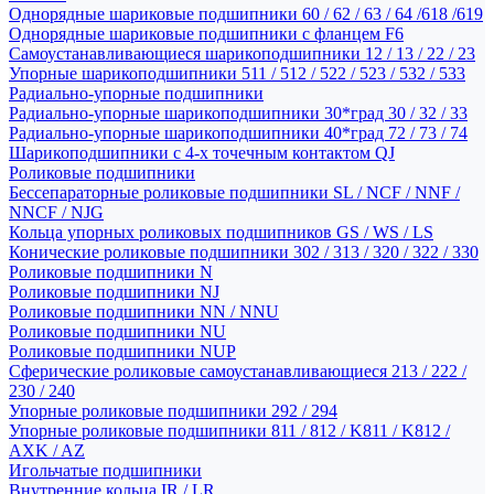
Однорядные шариковые подшипники 60 / 62 / 63 / 64 /618 /619
Однорядные шариковые подшипники с фланцем F6
Самоустанавливающиеся шарикоподшипники 12 / 13 / 22 / 23
Упорные шарикоподшипники 511 / 512 / 522 / 523 / 532 / 533
Радиально-упорные подшипники
Радиально-упорные шарикоподшипники 30*град 30 / 32 / 33
Радиально-упорные шарикоподшипники 40*град 72 / 73 / 74
Шарикоподшипники с 4-х точечным контактом QJ
Роликовые подшипники
Бессепараторные роликовые подшипники SL / NCF / NNF /
NNCF / NJG
Кольца упорных роликовых подшипников GS / WS / LS
Конические роликовые подшипники 302 / 313 / 320 / 322 / 330
Роликовые подшипники N
Роликовые подшипники NJ
Роликовые подшипники NN / NNU
Роликовые подшипники NU
Роликовые подшипники NUP
Сферические роликовые самоустанавливающиеся 213 / 222 /
230 / 240
Упорные роликовые подшипники 292 / 294
Упорные роликовые подшипники 811 / 812 / K811 / K812 /
AXK / AZ
Игольчатые подшипники
Внутренние кольца IR / LR