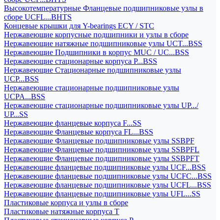
Высокотемпературные Фланцевые подшипниковые узлы в
сборе UCFL...BHTS
Концевые крышки для Y-bearings ECY / STC
Нержавеющие корпусные подшипники и узлы в сборе
Нержавеющие натяжные подшипниковые узлы UCT...BSS
Нержавеющие Подшипники в корпус MUC / UC...BSS
Нержавеющие стационарные корпуса P...BSS
Нержавеющие Стационарные подшипниковые узлы
UCP...BSS
Нержавеющие стационарные подшипниковые узлы
UCPA...BSS
Нержавеющие стационарные подшипниковые узлы UP.../
UP...SS
Нержавеющие фланцевые корпуса F...SS
Нержавеющие Фланцевые корпуса FL...BSS
Нержавеющие Фланцевые подшипниковые узлы SSBPF
Нержавеющие Фланцевые подшипниковые узлы SSBPFL
Нержавеющие Фланцевые подшипниковые узлы SSBPFT
Нержавеющие фланцевые подшипниковые узлы UCF...BSS
Нержавеющие фланцевые подшипниковые узлы UCFC...BSS
Нержавеющие фланцевые подшипниковые узлы UCFL...BSS
Нержавеющие фланцевые подшипниковые узлы UFL...SS
Пластиковые корпуса и узлы в сборе
Пластиковые натяжные корпуса T