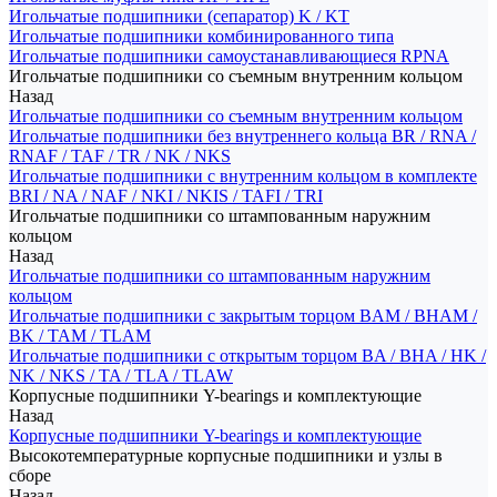
Игольчатые подшипники (сепаратор) K / KT
Игольчатые подшипники комбинированного типа
Игольчатые подшипники самоустанавливающиеся RPNA
Игольчатые подшипники со съемным внутренним кольцом
Назад
Игольчатые подшипники со съемным внутренним кольцом
Игольчатые подшипники без внутреннего кольца BR / RNA /
RNAF / TAF / TR / NK / NKS
Игольчатые подшипники с внутренним кольцом в комплекте
BRI / NA / NAF / NKI / NKIS / TAFI / TRI
Игольчатые подшипники со штампованным наружним
кольцом
Назад
Игольчатые подшипники со штампованным наружним
кольцом
Игольчатые подшипники с закрытым торцом BAM / BHAM /
BK / TAM / TLAM
Игольчатые подшипники с открытым торцом BA / BHA / HK /
NK / NKS / TA / TLA / TLAW
Корпусные подшипники Y-bearings и комплектующие
Назад
Корпусные подшипники Y-bearings и комплектующие
Высокотемпературные корпусные подшипники и узлы в
сборе
Назад