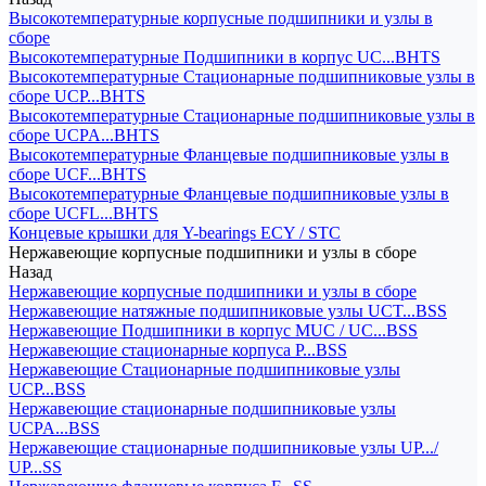
Высокотемпературные корпусные подшипники и узлы в
сборе
Высокотемпературные Подшипники в корпус UC...BHTS
Высокотемпературные Стационарные подшипниковые узлы в
сборе UCP...BHTS
Высокотемпературные Стационарные подшипниковые узлы в
сборе UCPA...BHTS
Высокотемпературные Фланцевые подшипниковые узлы в
сборе UCF...BHTS
Высокотемпературные Фланцевые подшипниковые узлы в
сборе UCFL...BHTS
Концевые крышки для Y-bearings ECY / STC
Нержавеющие корпусные подшипники и узлы в сборе
Назад
Нержавеющие корпусные подшипники и узлы в сборе
Нержавеющие натяжные подшипниковые узлы UCT...BSS
Нержавеющие Подшипники в корпус MUC / UC...BSS
Нержавеющие стационарные корпуса P...BSS
Нержавеющие Стационарные подшипниковые узлы
UCP...BSS
Нержавеющие стационарные подшипниковые узлы
UCPA...BSS
Нержавеющие стационарные подшипниковые узлы UP.../
UP...SS