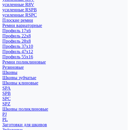
усиленные R8V
усиленные RSPB
усиленные RSPC
Плоские ремни
Ремни вариаторные
Профиль 17x6
Профиль 22x8
Профиль 28x8
Профиль 37x10
Профиль 47x12
Профиль 55x16
Ремни поликлиновые
Резиновые
Шкивы
Шкивы зубчатые
Шкивы клиновые
SPA
SPB
SPC
SPZ
Шкивы поликлиновые
PJ
PL
Заготовки для шкивов
Звёздочки