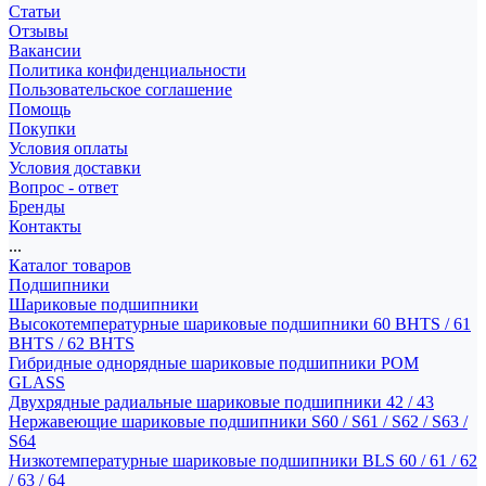
Статьи
Отзывы
Вакансии
Политика конфиденциальности
Пользовательское соглашение
Помощь
Покупки
Условия оплаты
Условия доставки
Вопрос - ответ
Бренды
Контакты
...
Каталог товаров
Подшипники
Шариковые подшипники
Высокотемпературные шариковые подшипники 60 BHTS / 61
BHTS / 62 BHTS
Гибридные однорядные шариковые подшипники POM
GLASS
Двухрядные радиальные шариковые подшипники 42 / 43
Нержавеющие шариковые подшипники S60 / S61 / S62 / S63 /
S64
Низкотемпературные шариковые подшипники BLS 60 / 61 / 62
/ 63 / 64