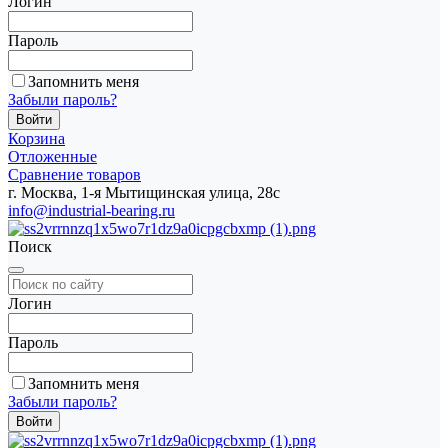
Логин
Пароль
Запомнить меня
Забыли пароль?
Корзина
Отложенные
Сравнение товаров
г. Москва, 1-я Мытищинская улица, 28с
info@industrial-bearing.ru
Поиск
Логин
Пароль
Запомнить меня
Забыли пароль?