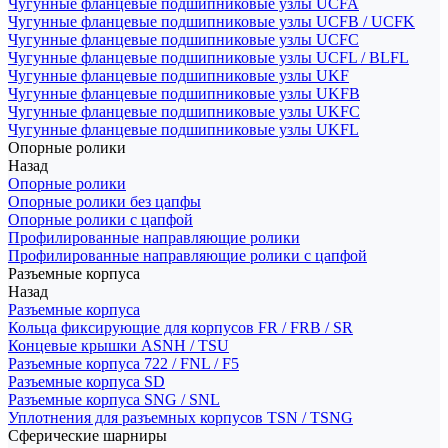
Чугунные фланцевые подшипниковые узлы UCFA
Чугунные фланцевые подшипниковые узлы UCFB / UCFK
Чугунные фланцевые подшипниковые узлы UCFC
Чугунные фланцевые подшипниковые узлы UCFL / BLFL
Чугунные фланцевые подшипниковые узлы UKF
Чугунные фланцевые подшипниковые узлы UKFB
Чугунные фланцевые подшипниковые узлы UKFC
Чугунные фланцевые подшипниковые узлы UKFL
Опорные ролики
Назад
Опорные ролики
Опорные ролики без цапфы
Опорные ролики с цапфой
Профилированные направляющие ролики
Профилированные направляющие ролики с цапфой
Разъемные корпуса
Назад
Разъемные корпуса
Кольца фиксирующие для корпусов FR / FRB / SR
Концевые крышки ASNH / TSU
Разъемные корпуса 722 / FNL / F5
Разъемные корпуса SD
Разъемные корпуса SNG / SNL
Уплотнения для разъемных корпусов TSN / TSNG
Сферические шарниры