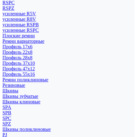
RSPC
RSPZ
усиленные R5V
усиленные R8V
усиленные RSPB
усиленные RSPC
Плоские ремни
Ремни вариаторные
Профиль 17x6
Профиль 22x8
Профиль 28x8
Профиль 37x10
Профиль 47x12
Профиль 55x16
Ремни поликлиновые
Резиновые
Шкивы
Шкивы зубчатые
Шкивы клиновые
SPA
SPB
SPC
SPZ
Шкивы поликлиновые
PJ