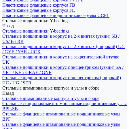
Пластиковые фланцевые корпуса FB
Пластиковые фланцевые корпуса FL
Пластиковые фланцевые подшипниковые узлы UCFL
Стальные подшипники Y-bearings
Назад
Стальные подшипники Y-bearings
Стальные подшипники в корпус на 2-х винтах (узкий) SB /
US/ B / RB
Стальные подшипники в корпус на 2-х винтах (широкий) UC
/ GYE / YAR / UCX
Стальные подшипники в корпус на закрепительной втулке
UK
Стальные подшипники в корпус с эксцентриком (узкий) SA /
YET / KH / GRAE / GNE
Стальные подшипники в корпус с эксцентриком (широкий)
HC / UG / SER
Стальные штампованные корпуса и узлы в сборе
Назад
Стальные штампованные корпуса и узлы в сборе
Стальные стационарные штампованные подшипниковые узлы
BPP-SB
Стальные фланцевые штампованные подшипниковые узлы
BPF
Стальные фланцевые штампованные подшипниковые узлы