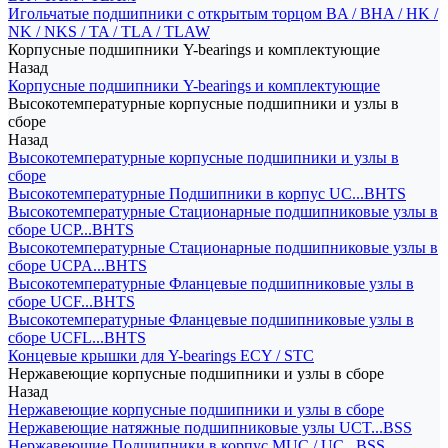
Игольчатые подшипники с открытым торцом BA / BHA / HK /
NK / NKS / TA / TLA / TLAW
Корпусные подшипники Y-bearings и комплектующие
Назад
Корпусные подшипники Y-bearings и комплектующие
Высокотемпературные корпусные подшипники и узлы в
сборе
Назад
Высокотемпературные корпусные подшипники и узлы в
сборе
Высокотемпературные Подшипники в корпус UC...BHTS
Высокотемпературные Стационарные подшипниковые узлы в
сборе UCP...BHTS
Высокотемпературные Стационарные подшипниковые узлы в
сборе UCPA...BHTS
Высокотемпературные Фланцевые подшипниковые узлы в
сборе UCF...BHTS
Высокотемпературные Фланцевые подшипниковые узлы в
сборе UCFL...BHTS
Концевые крышки для Y-bearings ECY / STC
Нержавеющие корпусные подшипники и узлы в сборе
Назад
Нержавеющие корпусные подшипники и узлы в сборе
Нержавеющие натяжные подшипниковые узлы UCT...BSS
Нержавеющие Подшипники в корпус MUC / UC...BSS