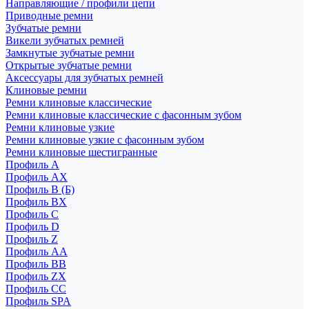
Направляющие / профили цепи
Приводные ремни
Зубчатые ремни
Викели зубчатых ремней
Замкнутые зубчатые ремни
Открытые зубчатые ремни
Аксессуары для зубчатых ремней
Клиновые ремни
Ремни клиновые классические
Ремни клиновые классические с фасонным зубом
Ремни клиновые узкие
Ремни клиновые узкие с фасонным зубом
Ремни клиновые шестигранные
Профиль A
Профиль AX
Профиль B (Б)
Профиль BX
Профиль C
Профиль D
Профиль Z
Профиль АА
Профиль BB
Профиль ZX
Профиль CC
Профиль SPA