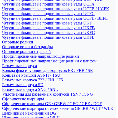
Чугунные фланцевые подшипниковые узлы UCFA
Чугунные фланцевые подшипниковые узлы UCFB / UCFK
Чугунные фланцевые подшипниковые узлы UCFC
Чугунные фланцевые подшипниковые узлы UCFL / BLFL
Чугунные фланцевые подшипниковые узлы UKF
Чугунные фланцевые подшипниковые узлы UKFB
Чугунные фланцевые подшипниковые узлы UKFC
Чугунные фланцевые подшипниковые узлы UKFL
Опорные ролики
Опорные ролики без цапфы
Опорные ролики с цапфой
Профилированные направляющие ролики
Профилированные направляющие ролики с цапфой
Разъемные корпуса
Кольца фиксирующие для корпусов FR / FRB / SR
Концевые крышки ASNH / TSU
Разъемные корпуса 722 / FNL / F5
Разъемные корпуса SD
Разъемные корпуса SNG / SNL
Уплотнения для разъемных корпусов TSN / TSNG
Сферические шарниры
Сферические шарниры GE / GEEW / GEG / GEZ / DGE
Сферические шарниры с телом качения GE..RB / WLT / WLK
Шарнирные наконечники DG
Шарнирные наконечники WLK