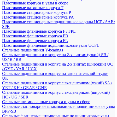
Пластиковые корпуса и узлы в сборе
Пластиковые натяжные корпуса T
Пластиковые стационарные корпуса P
Пластиковые стационарные корпуса PA
Пластиковые стационарные подшипниковые узлы UCP / SAP /
SPB
Пластиковые фланцевые корпуса F / FPL
Пластиковые фланцевые корпуса FB
Пластиковые фланцевые корпуса FL
Пластиковые фланцевые подшипниковые узлы UCFL
Стальные подшипники Y-bearings
Стальные подшипники в корпус на 2-х винтах (узкий) SB /
US/ B / RB
Стальные подшипники в корпус на 2-х винтах (широкий) UC
/ GYE / YAR / UCX
Стальные подшипники в корпус на закрепительной втулке
UK
Стальные подшипники в корпус с эксцентриком (узкий) SA /
YET / KH / GRAE / GNE
Стальные подшипники в корпус с эксцентриком (широкий)
HC / UG / SER
Стальные штампованные корпуса и узлы в сборе
Стальные стационарные штампованные подшипниковые узлы
BPP-SB
Стальные фланцевые штампованные подшипниковые узлы