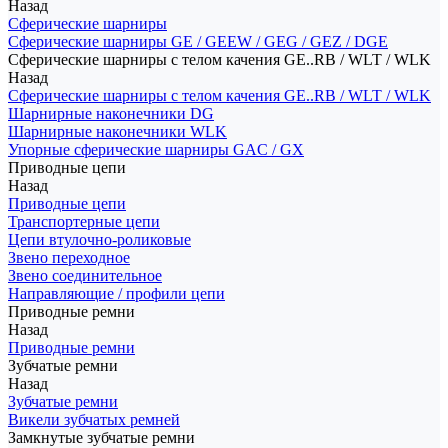
Назад
Сферические шарниры
Сферические шарниры GE / GEEW / GEG / GEZ / DGE
Сферические шарниры с телом качения GE..RB / WLT / WLK
Назад
Сферические шарниры с телом качения GE..RB / WLT / WLK
Шарнирные наконечники DG
Шарнирные наконечники WLK
Упорные сферические шарниры GAC / GX
Приводные цепи
Назад
Приводные цепи
Транспортерные цепи
Цепи втулочно-роликовые
Звено переходное
Звено соединительное
Направляющие / профили цепи
Приводные ремни
Назад
Приводные ремни
Зубчатые ремни
Назад
Зубчатые ремни
Викели зубчатых ремней
Замкнутые зубчатые ремни