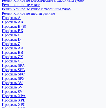
Ремни клиновые классические с фасонным зубом
Ремни клиновые узкие
Ремни клиновые узкие с фасонным зубом
Ремни клиновые шестигранные
Профиль A
Профиль AX
Профиль B (Б)
Профиль BX
Профиль C
Профиль D
Профиль Z
Профиль АА
Профиль BB
Профиль ZX
Профиль CC
Профиль SPA
Профиль SPB
Профиль SPC
Профиль SPZ
Профиль 3V
Профиль 5V
Профиль 8V
Профиль XPA
Профиль XPB
Профиль XPC