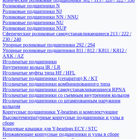
Конические роликовые подшипники 302 / 313 / 320 / 322 / 330
Роликовые подшипники N
Роликовые подшипники NJ
Роликовые подшипники NN / NNU
Роликовые подшипники NU
Роликовые подшипники NUP
Сферические роликовые самоустанавливающиеся 213 / 222 /
230 / 240
Упорные роликовые подшипники 292 / 294
Упорные роликовые подшипники 811 / 812 / K811 / K812 /
AXK / AZ
Игольчатые подшипники
Внутренние кольца IR / LR
Игольчатые муфты типа HF / HFL
Игольчатые подшипники (сепаратор) K / KT
Игольчатые подшипники комбинированного типа
Игольчатые подшипники самоустанавливающиеся RPNA
Игольчатые подшипники со съемным внутренним кольцом
Игольчатые подшипники со штампованным наружним
кольцом
Корпусные подшипники Y-bearings и комплектующие
Высокотемпературные корпусные подшипники и узлы в
сборе
Концевые крышки для Y-bearings ECY / STC
Нержавеющие корпусные подшипники и узлы в сборе