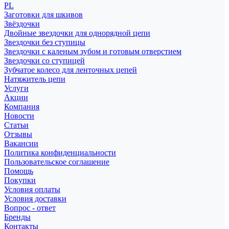
PL
Заготовки для шкивов
Звёздочки
Двойные звездочки для однорядной цепи
Звездочки без ступицы
Звездочки с каленым зубом и готовым отверстием
Звездочки со ступицей
Зубчатое колесо для ленточных цепей
Натяжитель цепи
Услуги
Акции
Компания
Новости
Статьи
Отзывы
Вакансии
Политика конфиденциальности
Пользовательское соглашение
Помощь
Покупки
Условия оплаты
Условия доставки
Вопрос - ответ
Бренды
Контакты