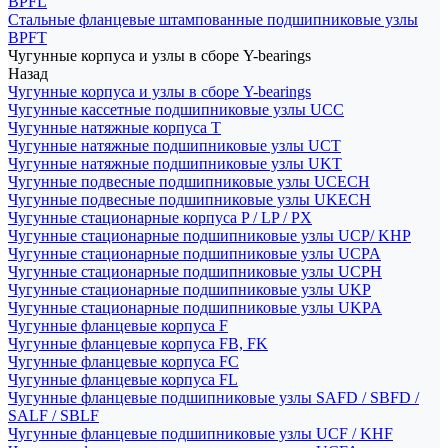
BPFL
Стальные фланцевые штампованные подшипниковые узлы
BPFT
Чугунные корпуса и узлы в сборе Y-bearings
Назад
Чугунные корпуса и узлы в сборе Y-bearings
Чугунные кассетные подшипниковые узлы UCC
Чугунные натяжные корпуса T
Чугунные натяжные подшипниковые узлы UCT
Чугунные натяжные подшипниковые узлы UKT
Чугунные подвесные подшипниковые узлы UCECH
Чугунные подвесные подшипниковые узлы UKECH
Чугунные стационарные корпуса P / LP / PX
Чугунные стационарные подшипниковые узлы UCP/ KHP
Чугунные стационарные подшипниковые узлы UCPA
Чугунные стационарные подшипниковые узлы UCPH
Чугунные стационарные подшипниковые узлы UKP
Чугунные стационарные подшипниковые узлы UKPA
Чугунные фланцевые корпуса F
Чугунные фланцевые корпуса FB, FK
Чугунные фланцевые корпуса FC
Чугунные фланцевые корпуса FL
Чугунные фланцевые подшипниковые узлы SAFD / SBFD /
SALF / SBLF
Чугунные фланцевые подшипниковые узлы UCF / KHF