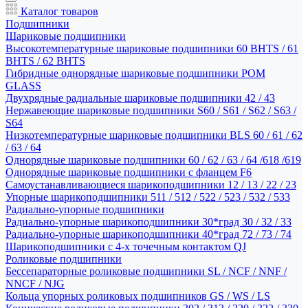
Каталог товаров
Подшипники
Шариковые подшипники
Высокотемпературные шариковые подшипники 60 BHTS / 61
BHTS / 62 BHTS
Гибридные однорядные шариковые подшипники POM
GLASS
Двухрядные радиальные шариковые подшипники 42 / 43
Нержавеющие шариковые подшипники S60 / S61 / S62 / S63 /
S64
Низкотемпературные шариковые подшипники BLS 60 / 61 / 62
/ 63 / 64
Однорядные шариковые подшипники 60 / 62 / 63 / 64 /618 /619
Однорядные шариковые подшипники с фланцем F6
Самоустанавливающиеся шарикоподшипники 12 / 13 / 22 / 23
Упорные шарикоподшипники 511 / 512 / 522 / 523 / 532 / 533
Радиально-упорные подшипники
Радиально-упорные шарикоподшипники 30*град 30 / 32 / 33
Радиально-упорные шарикоподшипники 40*град 72 / 73 / 74
Шарикоподшипники с 4-х точечным контактом QJ
Роликовые подшипники
Бессепараторные роликовые подшипники SL / NCF / NNF /
NNCF / NJG
Кольца упорных роликовых подшипников GS / WS / LS