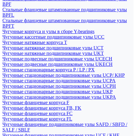
BPF
Стальные фланцевые штампованные подшипниковые узлы
BPFL
Стальные фланцевые штампованные подшипниковые узлы
BPFT
Чугунные корпуса и узлы в сборе Y-bearings
Чугунные кассетные подшипниковые узлы UCC
Чугунные натяжные корпуса T
Чугунные натяжные подшипниковые узлы UCT
Чугунные натяжные подшипниковые узлы UKT
Чугунные подвесные подшипниковые узлы UCECH
Чугунные подвесные подшипниковые узлы UKECH
Чугунные стационарные корпуса P / LP / PX
Чугунные стационарные подшипниковые узлы UCP/ KHP
Чугунные стационарные подшипниковые узлы UCPA
Чугунные стационарные подшипниковые узлы UCPH
Чугунные стационарные подшипниковые узлы UKP
Чугунные стационарные подшипниковые узлы UKPA
Чугунные фланцевые корпуса F
Чугунные фланцевые корпуса FB, FK
Чугунные фланцевые корпуса FC
Чугунные фланцевые корпуса FL
Чугунные фланцевые подшипниковые узлы SAFD / SBFD /
SALF / SBLF
Чугунные фланцевые подшипниковые узлы UCF / KHF