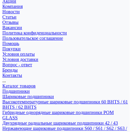
Акции
Компания
Новости
Статьи
Отзывы
Вакансии
Политика конфиденциальности
Пользовательское соглашение
Помощь
Покупки
Условия оплаты
Условия доставки
Вопрос - ответ
Бренды
Контакты
...
Каталог товаров
Подшипники
Шариковые подшипники
Высокотемпературные шариковые подшипники 60 BHTS / 61
BHTS / 62 BHTS
Гибридные однорядные шариковые подшипники POM
GLASS
Двухрядные радиальные шариковые подшипники 42 / 43
Нержавеющие шариковые подшипники S60 / S61 / S62 / S63 /