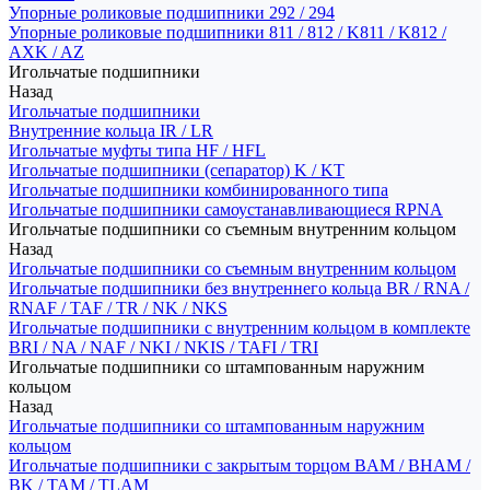
Упорные роликовые подшипники 292 / 294
Упорные роликовые подшипники 811 / 812 / K811 / K812 /
AXK / AZ
Игольчатые подшипники
Назад
Игольчатые подшипники
Внутренние кольца IR / LR
Игольчатые муфты типа HF / HFL
Игольчатые подшипники (сепаратор) K / KT
Игольчатые подшипники комбинированного типа
Игольчатые подшипники самоустанавливающиеся RPNA
Игольчатые подшипники со съемным внутренним кольцом
Назад
Игольчатые подшипники со съемным внутренним кольцом
Игольчатые подшипники без внутреннего кольца BR / RNA /
RNAF / TAF / TR / NK / NKS
Игольчатые подшипники с внутренним кольцом в комплекте
BRI / NA / NAF / NKI / NKIS / TAFI / TRI
Игольчатые подшипники со штампованным наружним
кольцом
Назад
Игольчатые подшипники со штампованным наружним
кольцом
Игольчатые подшипники с закрытым торцом BAM / BHAM /
BK / TAM / TLAM