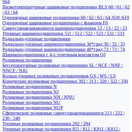
S64
Низкотемпературные шариковые подшипники BLS 60 / 61 / 62
/ 63 / 64
Однорядные шариковые подшипники 60 / 62 / 63 / 64 /618 /619
Однорядные шариковые подшипники с фланцем F6
Самоустанавливающиеся шарикоподшипники 12 / 13 / 22 / 23
Упорные шарикоподшипники 511 / 512 / 522 / 523 / 532 / 533
Радиально-упорные подшипники
Радиально-упорные шарикоподшипники 30*град 30 / 32 / 33
Радиально-упорные шарикоподшипники 40*град 72 / 73 / 74
Шарикоподшипники с 4-х точечным контактом QJ
Роликовые подшипники
Бессепараторные роликовые подшипники SL / NCF / NNF /
NNCF / NJG
Кольца упорных роликовых подшипников GS / WS / LS
Конические роликовые подшипники 302 / 313 / 320 / 322 / 330
Роликовые подшипники N
Роликовые подшипники NJ
Роликовые подшипники NN / NNU
Роликовые подшипники NU
Роликовые подшипники NUP
Сферические роликовые самоустанавливающиеся 213 / 222 /
230 / 240
Упорные роликовые подшипники 292 / 294
Упорные роликовые подшипники 811 / 812 / K811 / K812 /