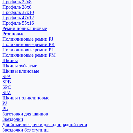
Профиль 22x8
Профиль 28x8
Профиль 37x10
Профиль 47x12
Профиль 55x16
Ремни поликлиновые
Резиновые
Поликлиновые ремни PJ
Поликлиновые ремни PK
Поликлиновые ремни PL
Поликлиновые ремни PM
Шкивы
Шкивы зубчатые
Шкивы клиновые
SPA
SPB
SPC
SPZ
Шкивы поликлиновые
PJ
PL
Заготовки для шкивов
Звёздочки
Двойные звездочки для однорядной цепи
Звездочки без ступицы