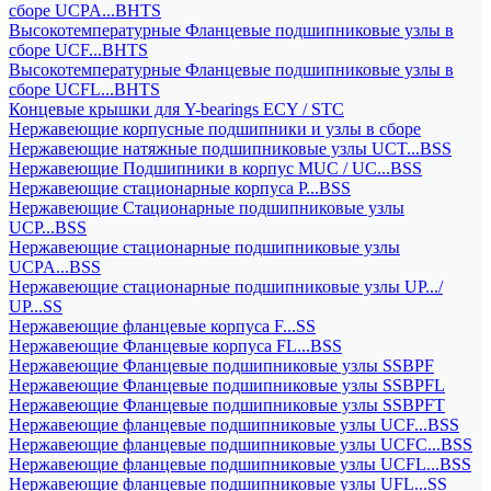
сборе UCPA...BHTS
Высокотемпературные Фланцевые подшипниковые узлы в
сборе UCF...BHTS
Высокотемпературные Фланцевые подшипниковые узлы в
сборе UCFL...BHTS
Концевые крышки для Y-bearings ECY / STC
Нержавеющие корпусные подшипники и узлы в сборе
Нержавеющие натяжные подшипниковые узлы UCT...BSS
Нержавеющие Подшипники в корпус MUC / UC...BSS
Нержавеющие стационарные корпуса P...BSS
Нержавеющие Стационарные подшипниковые узлы
UCP...BSS
Нержавеющие стационарные подшипниковые узлы
UCPA...BSS
Нержавеющие стационарные подшипниковые узлы UP.../
UP...SS
Нержавеющие фланцевые корпуса F...SS
Нержавеющие Фланцевые корпуса FL...BSS
Нержавеющие Фланцевые подшипниковые узлы SSBPF
Нержавеющие Фланцевые подшипниковые узлы SSBPFL
Нержавеющие Фланцевые подшипниковые узлы SSBPFT
Нержавеющие фланцевые подшипниковые узлы UCF...BSS
Нержавеющие фланцевые подшипниковые узлы UCFC...BSS
Нержавеющие фланцевые подшипниковые узлы UCFL...BSS
Нержавеющие фланцевые подшипниковые узлы UFL...SS