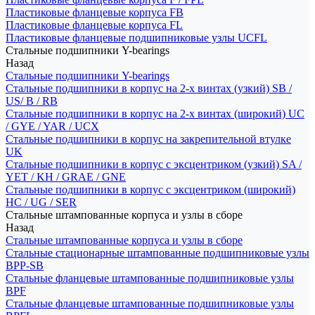
Пластиковые фланцевые корпуса FB
Пластиковые фланцевые корпуса FL
Пластиковые фланцевые подшипниковые узлы UCFL
Стальные подшипники Y-bearings
Назад
Стальные подшипники Y-bearings
Стальные подшипники в корпус на 2-х винтах (узкий) SB /
US/ B / RB
Стальные подшипники в корпус на 2-х винтах (широкий) UC
/ GYE / YAR / UCX
Стальные подшипники в корпус на закрепительной втулке
UK
Стальные подшипники в корпус с эксцентриком (узкий) SA /
YET / KH / GRAE / GNE
Стальные подшипники в корпус с эксцентриком (широкий)
HC / UG / SER
Стальные штампованные корпуса и узлы в сборе
Назад
Стальные штампованные корпуса и узлы в сборе
Стальные стационарные штампованные подшипниковые узлы
BPP-SB
Стальные фланцевые штампованные подшипниковые узлы
BPF
Стальные фланцевые штампованные подшипниковые узлы