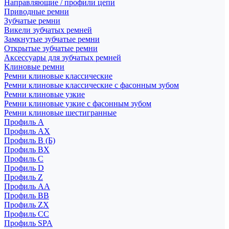
Направляющие / профили цепи
Приводные ремни
Зубчатые ремни
Викели зубчатых ремней
Замкнутые зубчатые ремни
Открытые зубчатые ремни
Аксессуары для зубчатых ремней
Клиновые ремни
Ремни клиновые классические
Ремни клиновые классические с фасонным зубом
Ремни клиновые узкие
Ремни клиновые узкие с фасонным зубом
Ремни клиновые шестигранные
Профиль A
Профиль AX
Профиль B (Б)
Профиль BX
Профиль C
Профиль D
Профиль Z
Профиль АА
Профиль BB
Профиль ZX
Профиль CC
Профиль SPA