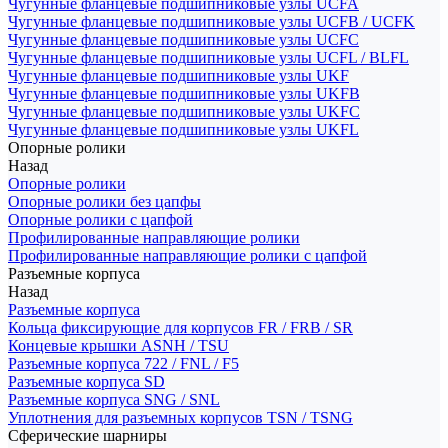
Чугунные фланцевые подшипниковые узлы UCFA
Чугунные фланцевые подшипниковые узлы UCFB / UCFK
Чугунные фланцевые подшипниковые узлы UCFC
Чугунные фланцевые подшипниковые узлы UCFL / BLFL
Чугунные фланцевые подшипниковые узлы UKF
Чугунные фланцевые подшипниковые узлы UKFB
Чугунные фланцевые подшипниковые узлы UKFC
Чугунные фланцевые подшипниковые узлы UKFL
Опорные ролики
Назад
Опорные ролики
Опорные ролики без цапфы
Опорные ролики с цапфой
Профилированные направляющие ролики
Профилированные направляющие ролики с цапфой
Разъемные корпуса
Назад
Разъемные корпуса
Кольца фиксирующие для корпусов FR / FRB / SR
Концевые крышки ASNH / TSU
Разъемные корпуса 722 / FNL / F5
Разъемные корпуса SD
Разъемные корпуса SNG / SNL
Уплотнения для разъемных корпусов TSN / TSNG
Сферические шарниры