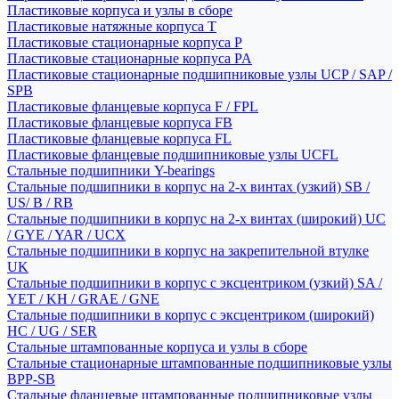
Пластиковые корпуса и узлы в сборе
Пластиковые натяжные корпуса T
Пластиковые стационарные корпуса P
Пластиковые стационарные корпуса PA
Пластиковые стационарные подшипниковые узлы UCP / SAP /
SPB
Пластиковые фланцевые корпуса F / FPL
Пластиковые фланцевые корпуса FB
Пластиковые фланцевые корпуса FL
Пластиковые фланцевые подшипниковые узлы UCFL
Стальные подшипники Y-bearings
Стальные подшипники в корпус на 2-х винтах (узкий) SB /
US/ B / RB
Стальные подшипники в корпус на 2-х винтах (широкий) UC
/ GYE / YAR / UCX
Стальные подшипники в корпус на закрепительной втулке
UK
Стальные подшипники в корпус с эксцентриком (узкий) SA /
YET / KH / GRAE / GNE
Стальные подшипники в корпус с эксцентриком (широкий)
HC / UG / SER
Стальные штампованные корпуса и узлы в сборе
Стальные стационарные штампованные подшипниковые узлы
BPP-SB
Стальные фланцевые штампованные подшипниковые узлы