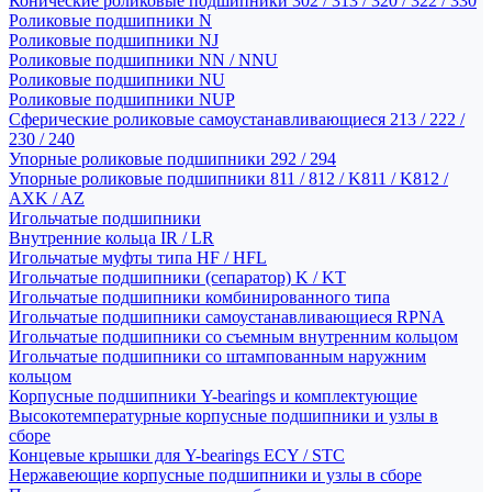
Конические роликовые подшипники 302 / 313 / 320 / 322 / 330
Роликовые подшипники N
Роликовые подшипники NJ
Роликовые подшипники NN / NNU
Роликовые подшипники NU
Роликовые подшипники NUP
Сферические роликовые самоустанавливающиеся 213 / 222 /
230 / 240
Упорные роликовые подшипники 292 / 294
Упорные роликовые подшипники 811 / 812 / K811 / K812 /
AXK / AZ
Игольчатые подшипники
Внутренние кольца IR / LR
Игольчатые муфты типа HF / HFL
Игольчатые подшипники (сепаратор) K / KT
Игольчатые подшипники комбинированного типа
Игольчатые подшипники самоустанавливающиеся RPNA
Игольчатые подшипники со съемным внутренним кольцом
Игольчатые подшипники со штампованным наружним
кольцом
Корпусные подшипники Y-bearings и комплектующие
Высокотемпературные корпусные подшипники и узлы в
сборе
Концевые крышки для Y-bearings ECY / STC
Нержавеющие корпусные подшипники и узлы в сборе