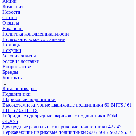
Акции
Компания
Новости
Статьи
Отзывы
Вакансии
Политика конфиденциальности
Пользовательское соглашение
Помощь
Покупки
Условия оплаты
Условия доставки
Вопрос - ответ
Бренды
Контакты
...
Каталог товаров
Подшипники
Шариковые подшипники
Высокотемпературные шариковые подшипники 60 BHTS / 61
BHTS / 62 BHTS
Гибридные однорядные шариковые подшипники POM
GLASS
Двухрядные радиальные шариковые подшипники 42 / 43
Нержавеющие шариковые подшипники S60 / S61 / S62 / S63 /