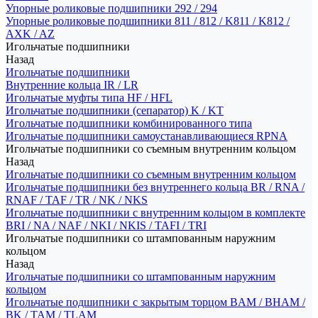
Упорные роликовые подшипники 292 / 294
Упорные роликовые подшипники 811 / 812 / K811 / K812 /
AXK / AZ
Игольчатые подшипники
Назад
Игольчатые подшипники
Внутренние кольца IR / LR
Игольчатые муфты типа HF / HFL
Игольчатые подшипники (сепаратор) K / KT
Игольчатые подшипники комбинированного типа
Игольчатые подшипники самоустанавливающиеся RPNA
Игольчатые подшипники со съемным внутренним кольцом
Назад
Игольчатые подшипники со съемным внутренним кольцом
Игольчатые подшипники без внутреннего кольца BR / RNA /
RNAF / TAF / TR / NK / NKS
Игольчатые подшипники с внутренним кольцом в комплекте
BRI / NA / NAF / NKI / NKIS / TAFI / TRI
Игольчатые подшипники со штампованным наружним
кольцом
Назад
Игольчатые подшипники со штампованным наружним
кольцом
Игольчатые подшипники с закрытым торцом BAM / BHAM /
BK / TAM / TLAM