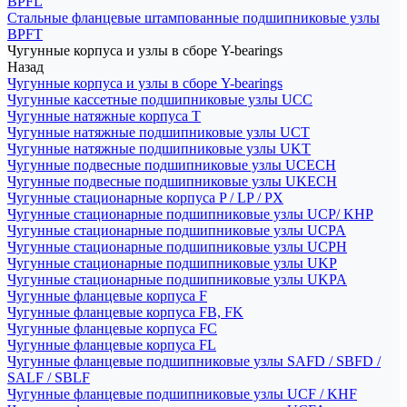
BPFL
Стальные фланцевые штампованные подшипниковые узлы
BPFT
Чугунные корпуса и узлы в сборе Y-bearings
Назад
Чугунные корпуса и узлы в сборе Y-bearings
Чугунные кассетные подшипниковые узлы UCC
Чугунные натяжные корпуса T
Чугунные натяжные подшипниковые узлы UCT
Чугунные натяжные подшипниковые узлы UKT
Чугунные подвесные подшипниковые узлы UCECH
Чугунные подвесные подшипниковые узлы UKECH
Чугунные стационарные корпуса P / LP / PX
Чугунные стационарные подшипниковые узлы UCP/ KHP
Чугунные стационарные подшипниковые узлы UCPA
Чугунные стационарные подшипниковые узлы UCPH
Чугунные стационарные подшипниковые узлы UKP
Чугунные стационарные подшипниковые узлы UKPA
Чугунные фланцевые корпуса F
Чугунные фланцевые корпуса FB, FK
Чугунные фланцевые корпуса FC
Чугунные фланцевые корпуса FL
Чугунные фланцевые подшипниковые узлы SAFD / SBFD /
SALF / SBLF
Чугунные фланцевые подшипниковые узлы UCF / KHF