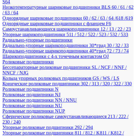
S64
Низкотемпературные шариковые подшипники BLS 60 / 61 / 62
/ 63 / 64
Однорядные шариковые подшипники 60 / 62 / 63 / 64 /618 /619
Однорядные шариковые подшипники с фланцем F6
Самоустанавливающиеся шарикоподшипники 12 / 13 / 22 / 23
Упорные шарикоподшипники 511 / 512 / 522 / 523 / 532 / 533
Радиально-упорные подшипники
Радиально-упорные шарикоподшипники 30*град 30 / 32 / 33
Радиально-упорные шарикоподшипники 40*град 72 / 73 / 74
Шарикоподшипники с 4-х точечным контактом QJ
Роликовые подшипники
Бессепараторные роликовые подшипники SL / NCF / NNF /
NNCF / NJG
Кольца упорных роликовых подшипников GS / WS / LS
Конические роликовые подшипники 302 / 313 / 320 / 322 / 330
Роликовые подшипники N
Роликовые подшипники NJ
Роликовые подшипники NN / NNU
Роликовые подшипники NU
Роликовые подшипники NUP
Сферические роликовые самоустанавливающиеся 213 / 222 /
230 / 240
Упорные роликовые подшипники 292 / 294
Упорные роликовые подшипники 811 / 812 / K811 / K812 /