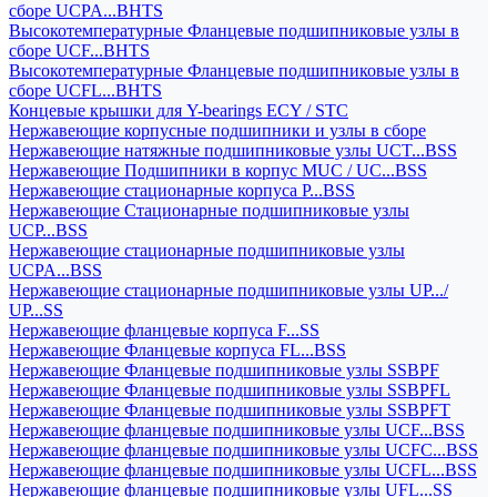
сборе UCPA...BHTS
Высокотемпературные Фланцевые подшипниковые узлы в
сборе UCF...BHTS
Высокотемпературные Фланцевые подшипниковые узлы в
сборе UCFL...BHTS
Концевые крышки для Y-bearings ECY / STC
Нержавеющие корпусные подшипники и узлы в сборе
Нержавеющие натяжные подшипниковые узлы UCT...BSS
Нержавеющие Подшипники в корпус MUC / UC...BSS
Нержавеющие стационарные корпуса P...BSS
Нержавеющие Стационарные подшипниковые узлы
UCP...BSS
Нержавеющие стационарные подшипниковые узлы
UCPA...BSS
Нержавеющие стационарные подшипниковые узлы UP.../
UP...SS
Нержавеющие фланцевые корпуса F...SS
Нержавеющие Фланцевые корпуса FL...BSS
Нержавеющие Фланцевые подшипниковые узлы SSBPF
Нержавеющие Фланцевые подшипниковые узлы SSBPFL
Нержавеющие Фланцевые подшипниковые узлы SSBPFT
Нержавеющие фланцевые подшипниковые узлы UCF...BSS
Нержавеющие фланцевые подшипниковые узлы UCFC...BSS
Нержавеющие фланцевые подшипниковые узлы UCFL...BSS
Нержавеющие фланцевые подшипниковые узлы UFL...SS