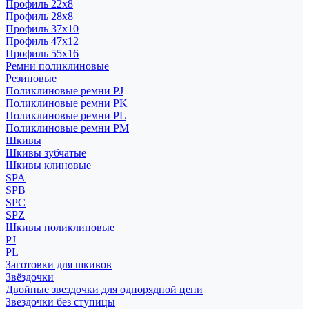
Профиль 22x8
Профиль 28x8
Профиль 37x10
Профиль 47x12
Профиль 55x16
Ремни поликлиновые
Резиновые
Поликлиновые ремни PJ
Поликлиновые ремни PK
Поликлиновые ремни PL
Поликлиновые ремни PM
Шкивы
Шкивы зубчатые
Шкивы клиновые
SPA
SPB
SPC
SPZ
Шкивы поликлиновые
PJ
PL
Заготовки для шкивов
Звёздочки
Двойные звездочки для однорядной цепи
Звездочки без ступицы