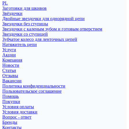
PL
Заготовки для шкивов
Звёздочки
Двойные звездочки для однорядной цепи
Звездочки без ступицы
Звездочки с каленым зубом и готовым отверстием
Звездочки со ступицей
Зубчатое колесо для ленточных цепей
Натяжитель цепи
Услуги
Акции
Компания
Новости
Статьи
Отзывы
Вакансии
Политика конфиденциальности
Пользовательское соглашение
Помощь
Покупки
Условия оплаты
Условия доставки
Вопрос - ответ
Бренды
Контакты