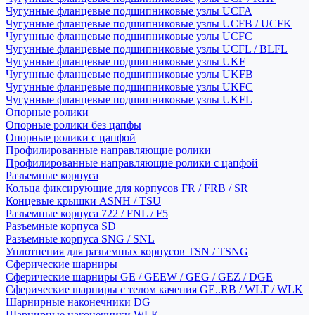
Чугунные фланцевые подшипниковые узлы UCFA
Чугунные фланцевые подшипниковые узлы UCFB / UCFK
Чугунные фланцевые подшипниковые узлы UCFC
Чугунные фланцевые подшипниковые узлы UCFL / BLFL
Чугунные фланцевые подшипниковые узлы UKF
Чугунные фланцевые подшипниковые узлы UKFB
Чугунные фланцевые подшипниковые узлы UKFC
Чугунные фланцевые подшипниковые узлы UKFL
Опорные ролики
Опорные ролики без цапфы
Опорные ролики с цапфой
Профилированные направляющие ролики
Профилированные направляющие ролики с цапфой
Разъемные корпуса
Кольца фиксирующие для корпусов FR / FRB / SR
Концевые крышки ASNH / TSU
Разъемные корпуса 722 / FNL / F5
Разъемные корпуса SD
Разъемные корпуса SNG / SNL
Уплотнения для разъемных корпусов TSN / TSNG
Сферические шарниры
Сферические шарниры GE / GEEW / GEG / GEZ / DGE
Сферические шарниры с телом качения GE..RB / WLT / WLK
Шарнирные наконечники DG
Шарнирные наконечники WLK