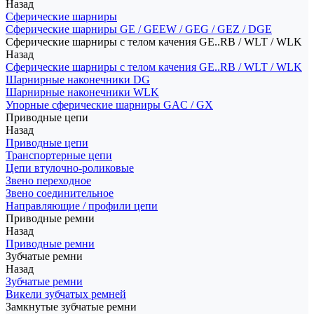
Назад
Сферические шарниры
Сферические шарниры GE / GEEW / GEG / GEZ / DGE
Сферические шарниры с телом качения GE..RB / WLT / WLK
Назад
Сферические шарниры с телом качения GE..RB / WLT / WLK
Шарнирные наконечники DG
Шарнирные наконечники WLK
Упорные сферические шарниры GAC / GX
Приводные цепи
Назад
Приводные цепи
Транспортерные цепи
Цепи втулочно-роликовые
Звено переходное
Звено соединительное
Направляющие / профили цепи
Приводные ремни
Назад
Приводные ремни
Зубчатые ремни
Назад
Зубчатые ремни
Викели зубчатых ремней
Замкнутые зубчатые ремни