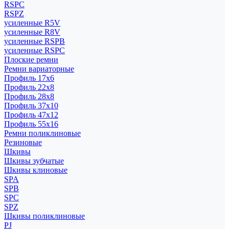
RSPC
RSPZ
усиленные R5V
усиленные R8V
усиленные RSPB
усиленные RSPC
Плоские ремни
Ремни вариаторные
Профиль 17x6
Профиль 22x8
Профиль 28x8
Профиль 37x10
Профиль 47x12
Профиль 55x16
Ремни поликлиновые
Резиновые
Шкивы
Шкивы зубчатые
Шкивы клиновые
SPA
SPB
SPC
SPZ
Шкивы поликлиновые
PJ