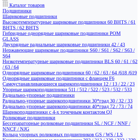
Каталог товаров
Подшипники
Шариковые подшипники
Высокотемпературные шариковые подшипники 60 BHTS / 61
BHTS / 62 BHTS
Гибридные однорядные шариковые подшипники POM
GLASS
Двухрядные радиальные шариковые подшипники 42 / 43
Нержавеющие шариковые подшипники S60 / S61 / S62 / S63 /
S64
Низкотемпературные шариковые подшипники BLS 60 / 61 / 62
/ 63 / 64
Однорядные шариковые подшипники 60 / 62 / 63 / 64 /618 /619
Однорядные шариковые подшипники с фланцем F6
Самоустанавливающиеся шарикоподшипники 12 / 13 / 22 / 23
Упорные шарикоподшипники 511 / 512 / 522 / 523 / 532 / 533
Радиально-упорные подшипники
Радиально-упорные шарикоподшипники 30*град 30 / 32 / 33
Радиально-упорные шарикоподшипники 40*град 72 / 73 / 74
Шарикоподшипники с 4-х точечным контактом QJ
Роликовые подшипники
Бессепараторные роликовые подшипники SL / NCF / NNF /
NNCF / NJG
Кольца упорных роликовых подшипников GS / WS / LS