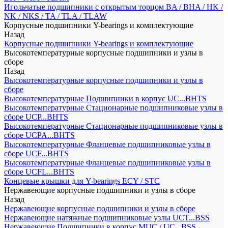
Игольчатые подшипники с открытым торцом BA / BHA / HK /
NK / NKS / TA / TLA / TLAW
Корпусные подшипники Y-bearings и комплектующие
Назад
Корпусные подшипники Y-bearings и комплектующие
Высокотемпературные корпусные подшипники и узлы в
сборе
Назад
Высокотемпературные корпусные подшипники и узлы в
сборе
Высокотемпературные Подшипники в корпус UC...BHTS
Высокотемпературные Стационарные подшипниковые узлы в
сборе UCP...BHTS
Высокотемпературные Стационарные подшипниковые узлы в
сборе UCPA...BHTS
Высокотемпературные Фланцевые подшипниковые узлы в
сборе UCF...BHTS
Высокотемпературные Фланцевые подшипниковые узлы в
сборе UCFL...BHTS
Концевые крышки для Y-bearings ECY / STC
Нержавеющие корпусные подшипники и узлы в сборе
Назад
Нержавеющие корпусные подшипники и узлы в сборе
Нержавеющие натяжные подшипниковые узлы UCT...BSS
Нержавеющие Подшипники в корпус MUC / UC...BSS