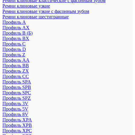
Ремни клиновые классические с фасонным зубом
Ремни клиновые узкие
Ремни клиновые узкие с фасонным зубом
Ремни клиновые шестигранные
Профиль A
Профиль AX
Профиль B (Б)
Профиль BX
Профиль C
Профиль D
Профиль Z
Профиль АА
Профиль BB
Профиль ZX
Профиль CC
Профиль SPA
Профиль SPB
Профиль SPC
Профиль SPZ
Профиль 3V
Профиль 5V
Профиль 8V
Профиль XPA
Профиль XPB
Профиль XPC