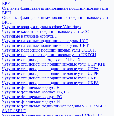
BPF
Стальные фланцевые штампованные подшипниковые узлы
BPFL
Стальные фланцевые штампованные подшипниковые узлы
BPFT
Чугунные корпуса и узлы в сборе Y-bearings
Чугунные кассетные подшипниковые узлы UCC
Чугунные натяжные корпуса T
Чугунные натяжные подшипниковые узлы UCT
Чугунные натяжные подшипниковые узлы UKT
Чугунные подвесные подшипниковые узлы UCECH
Чугунные подвесные подшипниковые узлы UKECH
Чугунные стационарные корпуса P / LP / PX
Чугунные стационарные подшипниковые узлы UCP/ KHP
Чугунные стационарные подшипниковые узлы UCPA
Чугунные стационарные подшипниковые узлы UCPH
Чугунные стационарные подшипниковые узлы UKP
Чугунные стационарные подшипниковые узлы UKPA
Чугунные фланцевые корпуса F
Чугунные фланцевые корпуса FB, FK
Чугунные фланцевые корпуса FC
Чугунные фланцевые корпуса FL
Чугунные фланцевые подшипниковые узлы SAFD / SBFD /
SALF / SBLF
Чугунные фланцевые подшипниковые узлы UCF / KHF