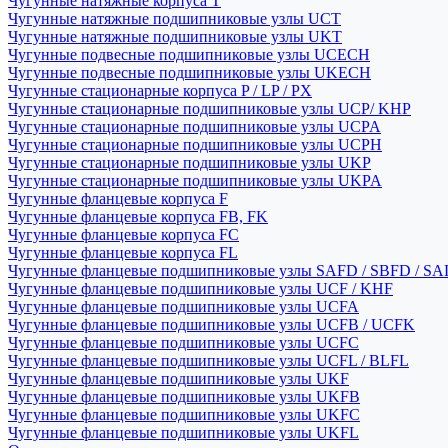
Чугунные натяжные корпуса T
Чугунные натяжные подшипниковые узлы UCT
Чугунные натяжные подшипниковые узлы UKT
Чугунные подвесные подшипниковые узлы UCECH
Чугунные подвесные подшипниковые узлы UKECH
Чугунные стационарные корпуса P / LP / PX
Чугунные стационарные подшипниковые узлы UCP/ KHP
Чугунные стационарные подшипниковые узлы UCPA
Чугунные стационарные подшипниковые узлы UCPH
Чугунные стационарные подшипниковые узлы UKP
Чугунные стационарные подшипниковые узлы UKPA
Чугунные фланцевые корпуса F
Чугунные фланцевые корпуса FB, FK
Чугунные фланцевые корпуса FC
Чугунные фланцевые корпуса FL
Чугунные фланцевые подшипниковые узлы SAFD / SBFD / SA
Чугунные фланцевые подшипниковые узлы UCF / KHF
Чугунные фланцевые подшипниковые узлы UCFA
Чугунные фланцевые подшипниковые узлы UCFB / UCFK
Чугунные фланцевые подшипниковые узлы UCFC
Чугунные фланцевые подшипниковые узлы UCFL / BLFL
Чугунные фланцевые подшипниковые узлы UKF
Чугунные фланцевые подшипниковые узлы UKFB
Чугунные фланцевые подшипниковые узлы UKFC
Чугунные фланцевые подшипниковые узлы UKFL