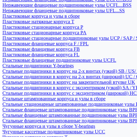
Нержавеющие фланцевые подшипниковые узлы UCFL...BSS
Нержавеющие фланцевые подшипниковые узлы UFL...SS
Пластиковые корпуса и узлы в сборе
Пластиковые натяжные корпуса T
Пластиковые стационарные корпуса P
Пластиковые стационарные корпуса PA
Пластиковые стационарные подшипниковые узлы UCP / SAP /
Пластиковые фланцевые корпуса F / FPL
Пластиковые фланцевые корпуса FB
Пластиковые фланцевые корпуса FL
Пластиковые фланцевые подшипниковые узлы UCFL
Стальные подшипники Y-bearings
Стальные подшипники в корпус на 2-х винтах (узкий) SB / US/
Стальные подшипники в корпус на 2-х винтах (широкий) UC /
Стальные подшипники в корпус на закрепительной втулке UK
Стальные подшипники в корпус с эксцентриком (узкий) SA / 
Стальные подшипники в корпус с эксцентриком (широкий) HC 
Стальные штампованные корпуса и узлы в сборе
Стальные стационарные штампованные подшипниковые узлы
Стальные фланцевые штампованные подшипниковые узлы BP
Стальные фланцевые штампованные подшипниковые узлы BP
Стальные фланцевые штампованные подшипниковые узлы BP
Чугунные корпуса и узлы в сборе Y-bearings
Чугунные кассетные подшипниковые узлы UCC