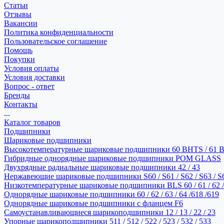
Статьи
Отзывы
Вакансии
Политика конфиденциальности
Пользовательское соглашение
Помощь
Покупки
Условия оплаты
Условия доставки
Вопрос - ответ
Бренды
Контакты
...
Каталог товаров
Подшипники
Шариковые подшипники
Высокотемпературные шариковые подшипники 60 BHTS / 61 
Гибридные однорядные шариковые подшипники POM GLASS
Двухрядные радиальные шариковые подшипники 42 / 43
Нержавеющие шариковые подшипники S60 / S61 / S62 / S63 / S
Низкотемпературные шариковые подшипники BLS 60 / 61 / 62 / 
Однорядные шариковые подшипники 60 / 62 / 63 / 64 /618 /619
Однорядные шариковые подшипники с фланцем F6
Самоустанавливающиеся шарикоподшипники 12 / 13 / 22 / 23
Упорные шарикоподшипники 511 / 512 / 522 / 523 / 532 / 533