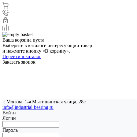
Ваша корзина пуста
Выберите в каталоге интересующий товар
и нажмите кнопку «В корзину».
Перейти в каталог
Заказать звонок
г. Москва, 1-я Мытищинская улица, 28с
info@industrial-bearing.ru
Войти
Логин
Пароль