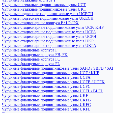
Чугунные натяжные корпуса T
Чугунные натяжные подшипниковые узлы UCT
Чугунные натяжные подшипниковые узлы UKT
Чугунные подвесные подшипниковые узлы UCECH
Чугунные подвесные подшипниковые узлы UKECH
Чугунные стационарные корпуса P / LP / PX
Чугунные стационарные подшипниковые узлы UCP/ KHP
Чугунные стационарные подшипниковые узлы UCPA
Чугунные стационарные подшипниковые узлы UCPH
Чугунные стационарные подшипниковые узлы UKP
Чугунные стационарные подшипниковые узлы UKPA
Чугунные фланцевые корпуса F
Чугунные фланцевые корпуса FB, FK
Чугунные фланцевые корпуса FC
Чугунные фланцевые корпуса FL
Чугунные фланцевые подшипниковые узлы SAFD / SBFD / SA
Чугунные фланцевые подшипниковые узлы UCF / KHF
Чугунные фланцевые подшипниковые узлы UCFA
Чугунные фланцевые подшипниковые узлы UCFB / UCFK
Чугунные фланцевые подшипниковые узлы UCFC
Чугунные фланцевые подшипниковые узлы UCFL / BLFL
Чугунные фланцевые подшипниковые узлы UKF
Чугунные фланцевые подшипниковые узлы UKFB
Чугунные фланцевые подшипниковые узлы UKFC
Чугунные фланцевые подшипниковые узлы UKFL