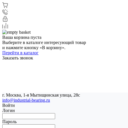
Ваша корзина пуста
Выберите в каталоге интересующий товар
и нажмите кнопку «В корзину».
Перейти в каталог
Заказать звонок
г. Москва, 1-я Мытищинская улица, 28с
info@industrial-bearing.ru
Войти
Логин
Пароль