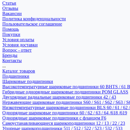
Статьи
Отзывы
Вакансии
Политика конфиденциальности
Пользовательское соглашение
Помощь
Покупки
Условия оплаты
Условия доставки
Вопрос - ответ
Бренды
Контакты
...
Каталог товаров
Подшипники
Шариковые подшипники
Высокотемпературные шариковые подшипники 60 BHTS / 61 
Гибридные однорядные шариковые подшипники POM GLASS
Двухрядные радиальные шариковые подшипники 42 / 43
Нержавеющие шариковые подшипники S60 / S61 / S62 / S63 / S
Низкотемпературные шариковые подшипники BLS 60 / 61 / 62 / 
Однорядные шариковые подшипники 60 / 62 / 63 / 64 /618 /619
Однорядные шариковые подшипники с фланцем F6
Самоустанавливающиеся шарикоподшипники 12 / 13 / 22 / 23
Упорные шарикоподшипники 511 / 512 / 522 / 523 / 532 / 533