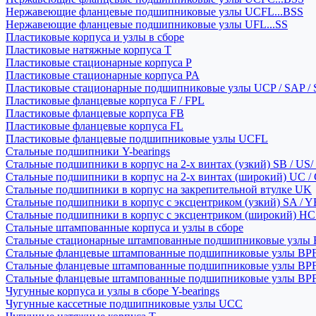
Нержавеющие фланцевые подшипниковые узлы UCFL...BSS
Нержавеющие фланцевые подшипниковые узлы UFL...SS
Пластиковые корпуса и узлы в сборе
Пластиковые натяжные корпуса T
Пластиковые стационарные корпуса P
Пластиковые стационарные корпуса PA
Пластиковые стационарные подшипниковые узлы UCP / SAP /
Пластиковые фланцевые корпуса F / FPL
Пластиковые фланцевые корпуса FB
Пластиковые фланцевые корпуса FL
Пластиковые фланцевые подшипниковые узлы UCFL
Стальные подшипники Y-bearings
Стальные подшипники в корпус на 2-х винтах (узкий) SB / US/
Стальные подшипники в корпус на 2-х винтах (широкий) UC /
Стальные подшипники в корпус на закрепительной втулке UK
Стальные подшипники в корпус с эксцентриком (узкий) SA / 
Стальные подшипники в корпус с эксцентриком (широкий) HC 
Стальные штампованные корпуса и узлы в сборе
Стальные стационарные штампованные подшипниковые узлы
Стальные фланцевые штампованные подшипниковые узлы BP
Стальные фланцевые штампованные подшипниковые узлы BP
Стальные фланцевые штампованные подшипниковые узлы BP
Чугунные корпуса и узлы в сборе Y-bearings
Чугунные кассетные подшипниковые узлы UCC