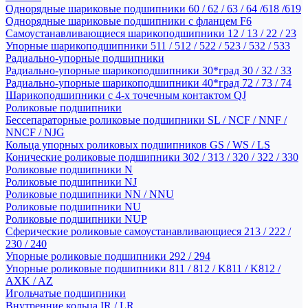
Однорядные шариковые подшипники 60 / 62 / 63 / 64 /618 /619
Однорядные шариковые подшипники с фланцем F6
Самоустанавливающиеся шарикоподшипники 12 / 13 / 22 / 23
Упорные шарикоподшипники 511 / 512 / 522 / 523 / 532 / 533
Радиально-упорные подшипники
Радиально-упорные шарикоподшипники 30*град 30 / 32 / 33
Радиально-упорные шарикоподшипники 40*град 72 / 73 / 74
Шарикоподшипники с 4-х точечным контактом QJ
Роликовые подшипники
Бессепараторные роликовые подшипники SL / NCF / NNF /
NNCF / NJG
Кольца упорных роликовых подшипников GS / WS / LS
Конические роликовые подшипники 302 / 313 / 320 / 322 / 330
Роликовые подшипники N
Роликовые подшипники NJ
Роликовые подшипники NN / NNU
Роликовые подшипники NU
Роликовые подшипники NUP
Сферические роликовые самоустанавливающиеся 213 / 222 /
230 / 240
Упорные роликовые подшипники 292 / 294
Упорные роликовые подшипники 811 / 812 / K811 / K812 /
AXK / AZ
Игольчатые подшипники
Внутренние кольца IR / LR