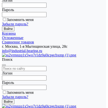
Логин
Пароль
Запомнить меня
Забыли пароль?
Корзина
Отложенные
Сравнение товаров
г. Москва, 1-я Мытищинская улица, 28с
info@industrial-bearing.ru
Поиск
Логин
Пароль
Запомнить меня
Забыли пароль?