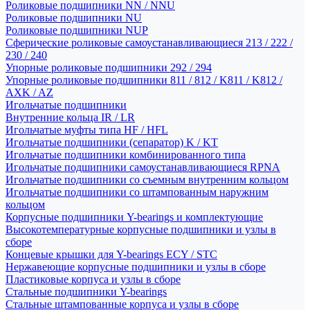
Роликовые подшипники NN / NNU
Роликовые подшипники NU
Роликовые подшипники NUP
Сферические роликовые самоустанавливающиеся 213 / 222 /
230 / 240
Упорные роликовые подшипники 292 / 294
Упорные роликовые подшипники 811 / 812 / K811 / K812 /
AXK / AZ
Игольчатые подшипники
Внутренние кольца IR / LR
Игольчатые муфты типа HF / HFL
Игольчатые подшипники (сепаратор) K / KT
Игольчатые подшипники комбинированного типа
Игольчатые подшипники самоустанавливающиеся RPNA
Игольчатые подшипники со съемным внутренним кольцом
Игольчатые подшипники со штампованным наружним
кольцом
Корпусные подшипники Y-bearings и комплектующие
Высокотемпературные корпусные подшипники и узлы в
сборе
Концевые крышки для Y-bearings ECY / STC
Нержавеющие корпусные подшипники и узлы в сборе
Пластиковые корпуса и узлы в сборе
Стальные подшипники Y-bearings
Стальные штампованные корпуса и узлы в сборе