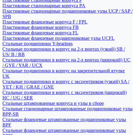
Пластиковые стационарные корпуса P
Пластиковые стационарные корпуса PA
Пластиковые стационарные подшипниковые узлы UCP / SAP /
SPB
Пластиковые фланцевые корпуса F / FPL
Пластиковые фланцевые корпуса FB
Пластиковые фланцевые корпуса FL
Пластиковые фланцевые подшипниковые узлы UCFL
Стальные подшипники Y-bearings
Стальные подшипники в корпус на 2-х винтах (узкий) SB /
US/ B / RB
Стальные подшипники в корпус на 2-х винтах (широкий) UC
/ GYE / YAR / UCX
Стальные подшипники в корпус на закрепительной втулке
UK
Стальные подшипники в корпус с эксцентриком (узкий) SA /
YET / KH / GRAE / GNE
Стальные подшипники в корпус с эксцентриком (широкий)
HC / UG / SER
Стальные штампованные корпуса и узлы в сборе
Стальные стационарные штампованные подшипниковые узлы
BPP-SB
Стальные фланцевые штампованные подшипниковые узлы
BPF
Стальные фланцевые штампованные подшипниковые узлы