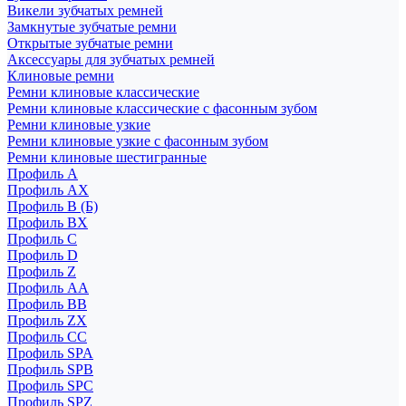
Викели зубчатых ремней
Замкнутые зубчатые ремни
Открытые зубчатые ремни
Аксессуары для зубчатых ремней
Клиновые ремни
Ремни клиновые классические
Ремни клиновые классические с фасонным зубом
Ремни клиновые узкие
Ремни клиновые узкие с фасонным зубом
Ремни клиновые шестигранные
Профиль A
Профиль AX
Профиль B (Б)
Профиль BX
Профиль C
Профиль D
Профиль Z
Профиль АА
Профиль BB
Профиль ZX
Профиль CC
Профиль SPA
Профиль SPB
Профиль SPC
Профиль SPZ