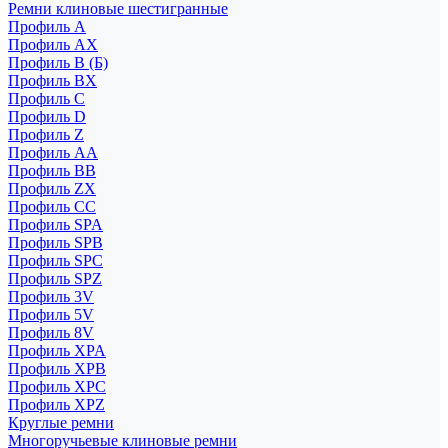
Ремни клиновые шестигранные
Профиль A
Профиль AX
Профиль B (Б)
Профиль BX
Профиль C
Профиль D
Профиль Z
Профиль АА
Профиль BB
Профиль ZX
Профиль CC
Профиль SPA
Профиль SPB
Профиль SPC
Профиль SPZ
Профиль 3V
Профиль 5V
Профиль 8V
Профиль XPA
Профиль XPB
Профиль XPC
Профиль XPZ
Круглые ремни
Многоручьевые клиновые ремни