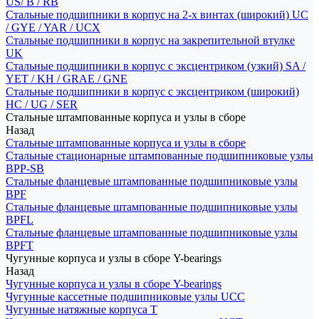
US/ B / RB
Стальные подшипники в корпус на 2-х винтах (широкий) UC
/ GYE / YAR / UCX
Стальные подшипники в корпус на закрепительной втулке
UK
Стальные подшипники в корпус с эксцентриком (узкий) SA /
YET / KH / GRAE / GNE
Стальные подшипники в корпус с эксцентриком (широкий)
HC / UG / SER
Стальные штампованные корпуса и узлы в сборе
Назад
Стальные штампованные корпуса и узлы в сборе
Стальные стационарные штампованные подшипниковые узлы
BPP-SB
Стальные фланцевые штампованные подшипниковые узлы
BPF
Стальные фланцевые штампованные подшипниковые узлы
BPFL
Стальные фланцевые штампованные подшипниковые узлы
BPFT
Чугунные корпуса и узлы в сборе Y-bearings
Назад
Чугунные корпуса и узлы в сборе Y-bearings
Чугунные кассетные подшипниковые узлы UCC
Чугунные натяжные корпуса T