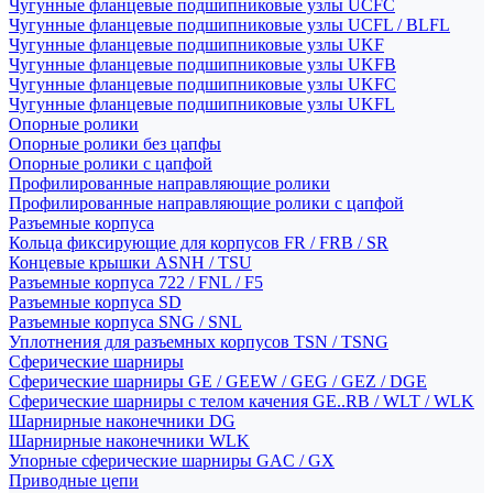
Чугунные фланцевые подшипниковые узлы UCFC
Чугунные фланцевые подшипниковые узлы UCFL / BLFL
Чугунные фланцевые подшипниковые узлы UKF
Чугунные фланцевые подшипниковые узлы UKFB
Чугунные фланцевые подшипниковые узлы UKFC
Чугунные фланцевые подшипниковые узлы UKFL
Опорные ролики
Опорные ролики без цапфы
Опорные ролики с цапфой
Профилированные направляющие ролики
Профилированные направляющие ролики с цапфой
Разъемные корпуса
Кольца фиксирующие для корпусов FR / FRB / SR
Концевые крышки ASNH / TSU
Разъемные корпуса 722 / FNL / F5
Разъемные корпуса SD
Разъемные корпуса SNG / SNL
Уплотнения для разъемных корпусов TSN / TSNG
Сферические шарниры
Сферические шарниры GE / GEEW / GEG / GEZ / DGE
Сферические шарниры с телом качения GE..RB / WLT / WLK
Шарнирные наконечники DG
Шарнирные наконечники WLK
Упорные сферические шарниры GAC / GX
Приводные цепи