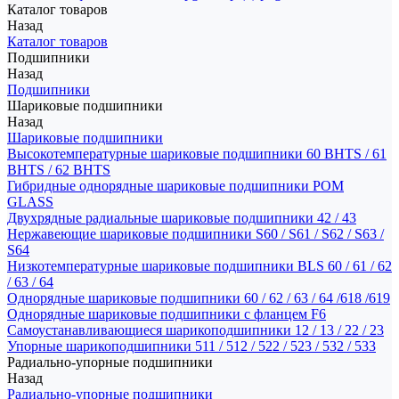
Каталог товаров
Назад
Каталог товаров
Подшипники
Назад
Подшипники
Шариковые подшипники
Назад
Шариковые подшипники
Высокотемпературные шариковые подшипники 60 BHTS / 61
BHTS / 62 BHTS
Гибридные однорядные шариковые подшипники POM
GLASS
Двухрядные радиальные шариковые подшипники 42 / 43
Нержавеющие шариковые подшипники S60 / S61 / S62 / S63 /
S64
Низкотемпературные шариковые подшипники BLS 60 / 61 / 62
/ 63 / 64
Однорядные шариковые подшипники 60 / 62 / 63 / 64 /618 /619
Однорядные шариковые подшипники с фланцем F6
Самоустанавливающиеся шарикоподшипники 12 / 13 / 22 / 23
Упорные шарикоподшипники 511 / 512 / 522 / 523 / 532 / 533
Радиально-упорные подшипники
Назад
Радиально-упорные подшипники