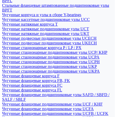
BPFL
Стальные фланцевые штампованные подшипниковые узлы
BPFT
Чугунные корпуса и узлы в сборе Y-bearings
Чугунные кассетные подшипниковые узлы UCC
Чугунные натяжные корпуса T
Чугунные натяжные подшипниковые узлы UCT
Чугунные натяжные подшипниковые узлы UKT
Чугунные подвесные подшипниковые узлы UCECH
Чугунные подвесные подшипниковые узлы UKECH
Чугунные стационарные корпуса P / LP / PX
Чугунные стационарные подшипниковые узлы UCP/ KHP
Чугунные стационарные подшипниковые узлы UCPA
Чугунные стационарные подшипниковые узлы UCPH
Чугунные стационарные подшипниковые узлы UKP
Чугунные стационарные подшипниковые узлы UKPA
Чугунные фланцевые корпуса F
Чугунные фланцевые корпуса FB, FK
Чугунные фланцевые корпуса FC
Чугунные фланцевые корпуса FL
Чугунные фланцевые подшипниковые узлы SAFD / SBFD /
SALF / SBLF
Чугунные фланцевые подшипниковые узлы UCF / KHF
Чугунные фланцевые подшипниковые узлы UCFA
Чугунные фланцевые подшипниковые узлы UCFB / UCFK