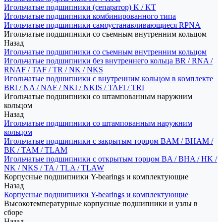
Игольчатые подшипники (сепаратор) K / KT
Игольчатые подшипники комбинированного типа
Игольчатые подшипники самоустанавливающиеся RPNA
Игольчатые подшипники со съемным внутренним кольцом
Назад
Игольчатые подшипники со съемным внутренним кольцом
Игольчатые подшипники без внутреннего кольца BR / RNA /
RNAF / TAF / TR / NK / NKS
Игольчатые подшипники с внутренним кольцом в комплекте
BRI / NA / NAF / NKI / NKIS / TAFI / TRI
Игольчатые подшипники со штампованным наружним
кольцом
Назад
Игольчатые подшипники со штампованным наружним
кольцом
Игольчатые подшипники с закрытым торцом BAM / BHAM /
BK / TAM / TLAM
Игольчатые подшипники с открытым торцом BA / BHA / HK /
NK / NKS / TA / TLA / TLAW
Корпусные подшипники Y-bearings и комплектующие
Назад
Корпусные подшипники Y-bearings и комплектующие
Высокотемпературные корпусные подшипники и узлы в
сборе
Назад