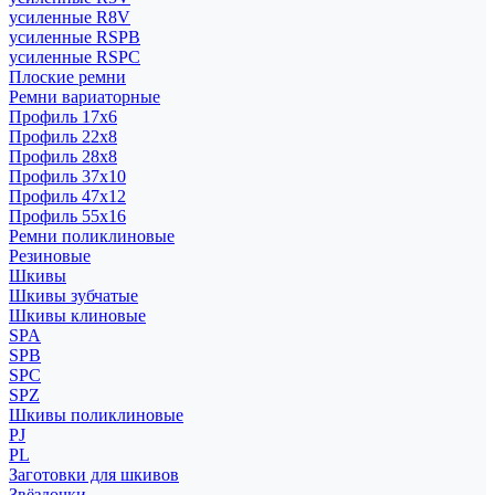
усиленные R8V
усиленные RSPB
усиленные RSPC
Плоские ремни
Ремни вариаторные
Профиль 17x6
Профиль 22x8
Профиль 28x8
Профиль 37x10
Профиль 47x12
Профиль 55x16
Ремни поликлиновые
Резиновые
Шкивы
Шкивы зубчатые
Шкивы клиновые
SPA
SPB
SPC
SPZ
Шкивы поликлиновые
PJ
PL
Заготовки для шкивов
Звёздочки