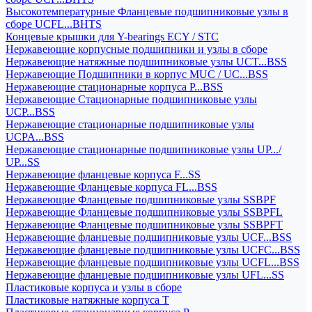
Высокотемпературные Фланцевые подшипниковые узлы в
сборе UCFL...BHTS
Концевые крышки для Y-bearings ECY / STC
Нержавеющие корпусные подшипники и узлы в сборе
Нержавеющие натяжные подшипниковые узлы UCT...BSS
Нержавеющие Подшипники в корпус MUC / UC...BSS
Нержавеющие стационарные корпуса P...BSS
Нержавеющие Стационарные подшипниковые узлы
UCP...BSS
Нержавеющие стационарные подшипниковые узлы
UCPA...BSS
Нержавеющие стационарные подшипниковые узлы UP.../
UP...SS
Нержавеющие фланцевые корпуса F...SS
Нержавеющие Фланцевые корпуса FL...BSS
Нержавеющие Фланцевые подшипниковые узлы SSBPF
Нержавеющие Фланцевые подшипниковые узлы SSBPFL
Нержавеющие Фланцевые подшипниковые узлы SSBPFT
Нержавеющие фланцевые подшипниковые узлы UCF...BSS
Нержавеющие фланцевые подшипниковые узлы UCFC...BSS
Нержавеющие фланцевые подшипниковые узлы UCFL...BSS
Нержавеющие фланцевые подшипниковые узлы UFL...SS
Пластиковые корпуса и узлы в сборе
Пластиковые натяжные корпуса T