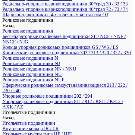
Радиально-упорные шарикоподшипники 30*град 30 / 32 / 33
Радиально-упорные шарикоподшипники 40*град 72 / 73 / 74
Шарикоподшипники с 4-х точечным контактом QJ
Роликовые подшипники
Назад
Роликовые подшипники
Бессепараторные роликовые подшипники SL / NCF / NNF /
NNCF / NJG
Кольца упорных роликовых подшипников GS / WS / LS
Конические роликовые подшипники 302 / 313 / 320 / 322 / 330
Роликовые подшипники N
Роликовые подшипники NJ
Роликовые подшипники NN / NNU
Роликовые подшипники NU
Роликовые подшипники NUP
Сферические роликовые самоустанавливающиеся 213 / 222 /
230 / 240
Упорные роликовые подшипники 292 / 294
Упорные роликовые подшипники 811 / 812 / K811 / K812 /
AXK / AZ
Игольчатые подшипники
Назад
Игольчатые подшипники
Внутренние кольца IR / LR
Игольчатые муфты типа HF / HFL