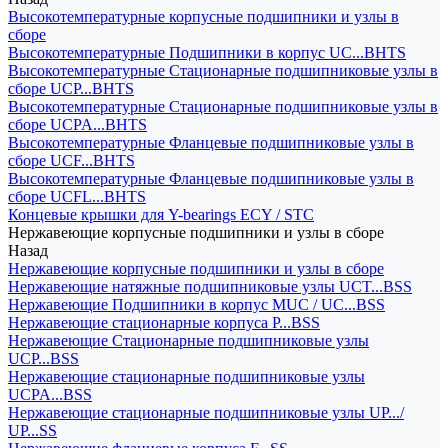
Высокотемпературные корпусные подшипники и узлы в
сборе
Высокотемпературные Подшипники в корпус UC...BHTS
Высокотемпературные Стационарные подшипниковые узлы в
сборе UCP...BHTS
Высокотемпературные Стационарные подшипниковые узлы в
сборе UCPA...BHTS
Высокотемпературные Фланцевые подшипниковые узлы в
сборе UCF...BHTS
Высокотемпературные Фланцевые подшипниковые узлы в
сборе UCFL...BHTS
Концевые крышки для Y-bearings ECY / STC
Нержавеющие корпусные подшипники и узлы в сборе
Назад
Нержавеющие корпусные подшипники и узлы в сборе
Нержавеющие натяжные подшипниковые узлы UCT...BSS
Нержавеющие Подшипники в корпус MUC / UC...BSS
Нержавеющие стационарные корпуса P...BSS
Нержавеющие Стационарные подшипниковые узлы
UCP...BSS
Нержавеющие стационарные подшипниковые узлы
UCPA...BSS
Нержавеющие стационарные подшипниковые узлы UP.../
UP...SS