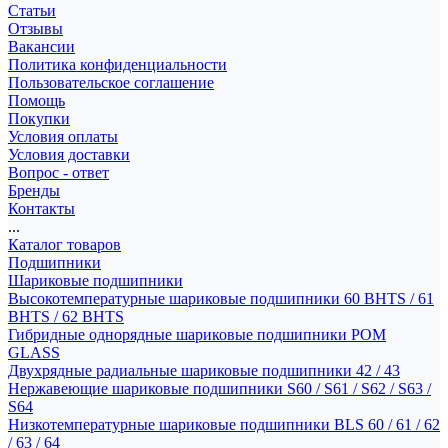
Статьи
Отзывы
Вакансии
Политика конфиденциальности
Пользовательское соглашение
Помощь
Покупки
Условия оплаты
Условия доставки
Вопрос - ответ
Бренды
Контакты
...
Каталог товаров
Подшипники
Шариковые подшипники
Высокотемпературные шариковые подшипники 60 BHTS / 61
BHTS / 62 BHTS
Гибридные однорядные шариковые подшипники POM
GLASS
Двухрядные радиальные шариковые подшипники 42 / 43
Нержавеющие шариковые подшипники S60 / S61 / S62 / S63 /
S64
Низкотемпературные шариковые подшипники BLS 60 / 61 / 62
/ 63 / 64