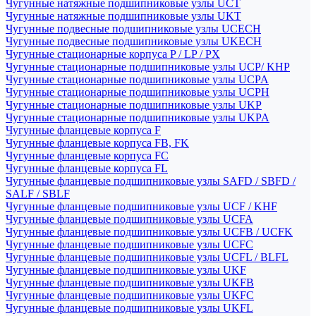
Чугунные натяжные подшипниковые узлы UCT
Чугунные натяжные подшипниковые узлы UKT
Чугунные подвесные подшипниковые узлы UCECH
Чугунные подвесные подшипниковые узлы UKECH
Чугунные стационарные корпуса P / LP / PX
Чугунные стационарные подшипниковые узлы UCP/ KHP
Чугунные стационарные подшипниковые узлы UCPA
Чугунные стационарные подшипниковые узлы UCPH
Чугунные стационарные подшипниковые узлы UKP
Чугунные стационарные подшипниковые узлы UKPA
Чугунные фланцевые корпуса F
Чугунные фланцевые корпуса FB, FK
Чугунные фланцевые корпуса FC
Чугунные фланцевые корпуса FL
Чугунные фланцевые подшипниковые узлы SAFD / SBFD /
SALF / SBLF
Чугунные фланцевые подшипниковые узлы UCF / KHF
Чугунные фланцевые подшипниковые узлы UCFA
Чугунные фланцевые подшипниковые узлы UCFB / UCFK
Чугунные фланцевые подшипниковые узлы UCFC
Чугунные фланцевые подшипниковые узлы UCFL / BLFL
Чугунные фланцевые подшипниковые узлы UKF
Чугунные фланцевые подшипниковые узлы UKFB
Чугунные фланцевые подшипниковые узлы UKFC
Чугунные фланцевые подшипниковые узлы UKFL