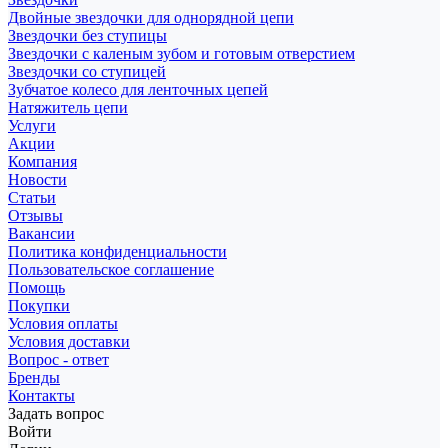
Двойные звездочки для однорядной цепи
Звездочки без ступицы
Звездочки с каленым зубом и готовым отверстием
Звездочки со ступицей
Зубчатое колесо для ленточных цепей
Натяжитель цепи
Услуги
Акции
Компания
Новости
Статьи
Отзывы
Вакансии
Политика конфиденциальности
Пользовательское соглашение
Помощь
Покупки
Условия оплаты
Условия доставки
Вопрос - ответ
Бренды
Контакты
Задать вопрос
Войти