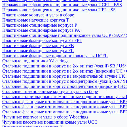
Нержавеющие фланцевые подшипниковые узлы UCFL...BSS
Нержавеющие фланцевые подшипниковые узлы UFL...SS
Пластиковые корпуса и узлы в сборе
Пластиковые натяжные корпуса T
Пластиковые стационарные корпуса P
Пластиковые стационарные корпуса PA
Пластиковые стационарные подшипниковые узлы UCP / SAP /
Пластиковые фланцевые корпуса F / FPL
Пластиковые фланцевые корпуса FB
Пластиковые фланцевые корпуса FL
Пластиковые фланцевые подшипниковые узлы UCFL
Стальные подшипники Y-bearings
Стальные подшипники в корпус на 2-х винтах (узкий) SB / US/
Стальные подшипники в корпус на 2-х винтах (широкий) UC /
Стальные подшипники в корпус на закрепительной втулке UK
Стальные подшипники в корпус с эксцентриком (узкий) SA / 
Стальные подшипники в корпус с эксцентриком (широкий) HC 
Стальные штампованные корпуса и узлы в сборе
Стальные стационарные штампованные подшипниковые узлы
Стальные фланцевые штампованные подшипниковые узлы BP
Стальные фланцевые штампованные подшипниковые узлы BP
Стальные фланцевые штампованные подшипниковые узлы BP
Чугунные корпуса и узлы в сборе Y-bearings
Чугунные кассетные подшипниковые узлы UCC