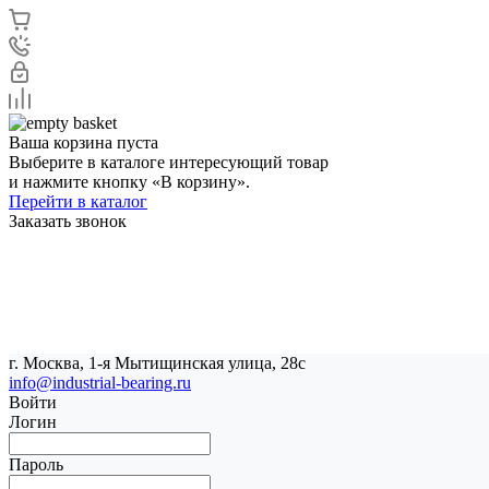
Ваша корзина пуста
Выберите в каталоге интересующий товар
и нажмите кнопку «В корзину».
Перейти в каталог
Заказать звонок
г. Москва, 1-я Мытищинская улица, 28с
info@industrial-bearing.ru
Войти
Логин
Пароль