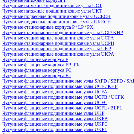
Чугунные натяжные корпуса T
Чугунные натяжные подшипниковые узлы UCT
Чугунные натяжные подшипниковые узлы UKT
Чугунные подвесные подшипниковые узлы UCECH
Чугунные подвесные подшипниковые узлы UKECH
Чугунные стационарные корпуса P / LP / PX
Чугунные стационарные подшипниковые узлы UCP/ KHP
Чугунные стационарные подшипниковые узлы UCPA
Чугунные стационарные подшипниковые узлы UCPH
Чугунные стационарные подшипниковые узлы UKP
Чугунные стационарные подшипниковые узлы UKPA
Чугунные фланцевые корпуса F
Чугунные фланцевые корпуса FB, FK
Чугунные фланцевые корпуса FC
Чугунные фланцевые корпуса FL
Чугунные фланцевые подшипниковые узлы SAFD / SBFD / SA
Чугунные фланцевые подшипниковые узлы UCF / KHF
Чугунные фланцевые подшипниковые узлы UCFA
Чугунные фланцевые подшипниковые узлы UCFB / UCFK
Чугунные фланцевые подшипниковые узлы UCFC
Чугунные фланцевые подшипниковые узлы UCFL / BLFL
Чугунные фланцевые подшипниковые узлы UKF
Чугунные фланцевые подшипниковые узлы UKFB
Чугунные фланцевые подшипниковые узлы UKFC
Чугунные фланцевые подшипниковые узлы UKFL