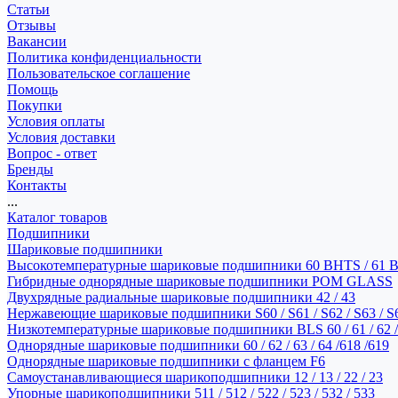
Статьи
Отзывы
Вакансии
Политика конфиденциальности
Пользовательское соглашение
Помощь
Покупки
Условия оплаты
Условия доставки
Вопрос - ответ
Бренды
Контакты
...
Каталог товаров
Подшипники
Шариковые подшипники
Высокотемпературные шариковые подшипники 60 BHTS / 61 
Гибридные однорядные шариковые подшипники POM GLASS
Двухрядные радиальные шариковые подшипники 42 / 43
Нержавеющие шариковые подшипники S60 / S61 / S62 / S63 / S
Низкотемпературные шариковые подшипники BLS 60 / 61 / 62 / 
Однорядные шариковые подшипники 60 / 62 / 63 / 64 /618 /619
Однорядные шариковые подшипники с фланцем F6
Самоустанавливающиеся шарикоподшипники 12 / 13 / 22 / 23
Упорные шарикоподшипники 511 / 512 / 522 / 523 / 532 / 533