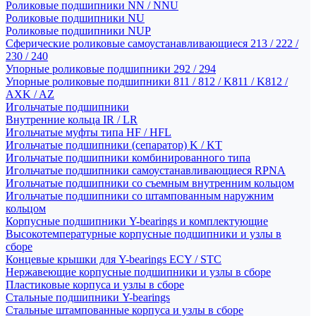
Роликовые подшипники NN / NNU
Роликовые подшипники NU
Роликовые подшипники NUP
Сферические роликовые самоустанавливающиеся 213 / 222 /
230 / 240
Упорные роликовые подшипники 292 / 294
Упорные роликовые подшипники 811 / 812 / K811 / K812 /
AXK / AZ
Игольчатые подшипники
Внутренние кольца IR / LR
Игольчатые муфты типа HF / HFL
Игольчатые подшипники (сепаратор) K / KT
Игольчатые подшипники комбинированного типа
Игольчатые подшипники самоустанавливающиеся RPNA
Игольчатые подшипники со съемным внутренним кольцом
Игольчатые подшипники со штампованным наружним
кольцом
Корпусные подшипники Y-bearings и комплектующие
Высокотемпературные корпусные подшипники и узлы в
сборе
Концевые крышки для Y-bearings ECY / STC
Нержавеющие корпусные подшипники и узлы в сборе
Пластиковые корпуса и узлы в сборе
Стальные подшипники Y-bearings
Стальные штампованные корпуса и узлы в сборе