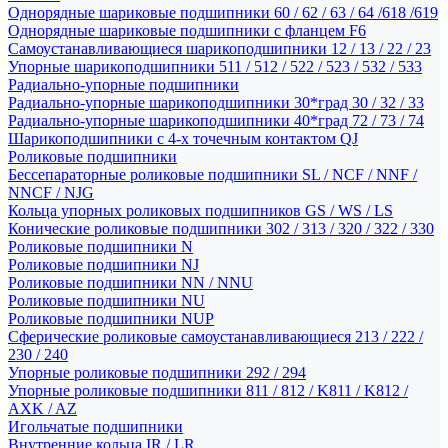
Однорядные шариковые подшипники 60 / 62 / 63 / 64 /618 /619
Однорядные шариковые подшипники с фланцем F6
Самоустанавливающиеся шарикоподшипники 12 / 13 / 22 / 23
Упорные шарикоподшипники 511 / 512 / 522 / 523 / 532 / 533
Радиально-упорные подшипники
Радиально-упорные шарикоподшипники 30*град 30 / 32 / 33
Радиально-упорные шарикоподшипники 40*град 72 / 73 / 74
Шарикоподшипники с 4-х точечным контактом QJ
Роликовые подшипники
Бессепараторные роликовые подшипники SL / NCF / NNF /
NNCF / NJG
Кольца упорных роликовых подшипников GS / WS / LS
Конические роликовые подшипники 302 / 313 / 320 / 322 / 330
Роликовые подшипники N
Роликовые подшипники NJ
Роликовые подшипники NN / NNU
Роликовые подшипники NU
Роликовые подшипники NUP
Сферические роликовые самоустанавливающиеся 213 / 222 /
230 / 240
Упорные роликовые подшипники 292 / 294
Упорные роликовые подшипники 811 / 812 / K811 / K812 /
AXK / AZ
Игольчатые подшипники
Внутренние кольца IR / LR