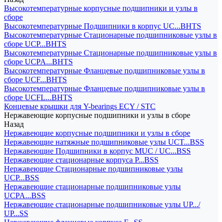
Высокотемпературные корпусные подшипники и узлы в
сборе
Высокотемпературные Подшипники в корпус UC...BHTS
Высокотемпературные Стационарные подшипниковые узлы в
сборе UCP...BHTS
Высокотемпературные Стационарные подшипниковые узлы в
сборе UCPA...BHTS
Высокотемпературные Фланцевые подшипниковые узлы в
сборе UCF...BHTS
Высокотемпературные Фланцевые подшипниковые узлы в
сборе UCFL...BHTS
Концевые крышки для Y-bearings ECY / STC
Нержавеющие корпусные подшипники и узлы в сборе
Назад
Нержавеющие корпусные подшипники и узлы в сборе
Нержавеющие натяжные подшипниковые узлы UCT...BSS
Нержавеющие Подшипники в корпус MUC / UC...BSS
Нержавеющие стационарные корпуса P...BSS
Нержавеющие Стационарные подшипниковые узлы
UCP...BSS
Нержавеющие стационарные подшипниковые узлы
UCPA...BSS
Нержавеющие стационарные подшипниковые узлы UP.../
UP...SS