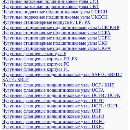
Чугунные натяжные подшипниковые узлы UCT
Чугунные натяжные подшипниковые узлы UKT
Чугунные подвесные подшипниковые узлы UCECH
Чугунные подвесные подшипниковые узлы UKECH
Чугунные стационарные корпуса P / LP / PX
Чугунные стационарные подшипниковые узлы UCP/ KHP
Чугунные стационарные подшипниковые узлы UCPA
Чугунные стационарные подшипниковые узлы UCPH
Чугунные стационарные подшипниковые узлы UKP
Чугунные стационарные подшипниковые узлы UKPA
Чугунные фланцевые корпуса F
Чугунные фланцевые корпуса FB, FK
Чугунные фланцевые корпуса FC
Чугунные фланцевые корпуса FL
Чугунные фланцевые подшипниковые узлы SAFD / SBFD /
SALF / SBLF
Чугунные фланцевые подшипниковые узлы UCF / KHF
Чугунные фланцевые подшипниковые узлы UCFA
Чугунные фланцевые подшипниковые узлы UCFB / UCFK
Чугунные фланцевые подшипниковые узлы UCFC
Чугунные фланцевые подшипниковые узлы UCFL / BLFL
Чугунные фланцевые подшипниковые узлы UKF
Чугунные фланцевые подшипниковые узлы UKFB
Чугунные фланцевые подшипниковые узлы UKFC
Чугунные фланцевые подшипниковые узлы UKFL