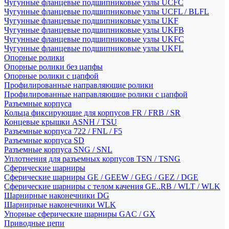
Чугунные фланцевые подшипниковые узлы UCFC
Чугунные фланцевые подшипниковые узлы UCFL / BLFL
Чугунные фланцевые подшипниковые узлы UKF
Чугунные фланцевые подшипниковые узлы UKFB
Чугунные фланцевые подшипниковые узлы UKFC
Чугунные фланцевые подшипниковые узлы UKFL
Опорные ролики
Опорные ролики без цапфы
Опорные ролики с цапфой
Профилированные направляющие ролики
Профилированные направляющие ролики с цапфой
Разъемные корпуса
Кольца фиксирующие для корпусов FR / FRB / SR
Концевые крышки ASNH / TSU
Разъемные корпуса 722 / FNL / F5
Разъемные корпуса SD
Разъемные корпуса SNG / SNL
Уплотнения для разъемных корпусов TSN / TSNG
Сферические шарниры
Сферические шарниры GE / GEEW / GEG / GEZ / DGE
Сферические шарниры с телом качения GE..RB / WLT / WLK
Шарнирные наконечники DG
Шарнирные наконечники WLK
Упорные сферические шарниры GAC / GX
Приводные цепи