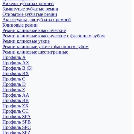
Викели зубчатых ремней
Замкнутые зубчатые ремни
Открытые зубчатые ремни
Аксессуары для зубчатых ремней
Клиновые ремни
Ремни клиновые классические
Ремни клиновые классические с фасонным зубом
Ремни клиновые узкие
Ремни клиновые узкие с фасонным зубом
Ремни клиновые шестигранные
Профиль A
Профиль AX
Профиль B (Б)
Профиль BX
Профиль C
Профиль D
Профиль Z
Профиль АА
Профиль BB
Профиль ZX
Профиль CC
Профиль SPA
Профиль SPB
Профиль SPC
Профиль SPZ