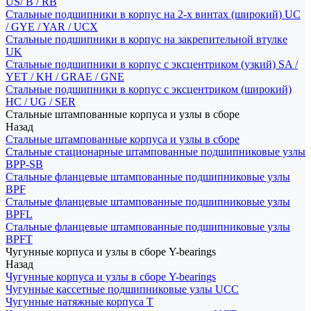
US/ B / RB
Стальные подшипники в корпус на 2-х винтах (широкий) UC
/ GYE / YAR / UCX
Стальные подшипники в корпус на закрепительной втулке
UK
Стальные подшипники в корпус с эксцентриком (узкий) SA /
YET / KH / GRAE / GNE
Стальные подшипники в корпус с эксцентриком (широкий)
HC / UG / SER
Стальные штампованные корпуса и узлы в сборе
Назад
Стальные штампованные корпуса и узлы в сборе
Стальные стационарные штампованные подшипниковые узлы
BPP-SB
Стальные фланцевые штампованные подшипниковые узлы
BPF
Стальные фланцевые штампованные подшипниковые узлы
BPFL
Стальные фланцевые штампованные подшипниковые узлы
BPFT
Чугунные корпуса и узлы в сборе Y-bearings
Назад
Чугунные корпуса и узлы в сборе Y-bearings
Чугунные кассетные подшипниковые узлы UCC
Чугунные натяжные корпуса T