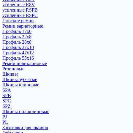
усиленные R8V
усиленные RSPB
усиленные RSPC
Плоские ремни
Ремни вариаторные
Профиль 17x6
Профиль 22x8
Профиль 28x8
Профиль 37x10
Профиль 47x12
Профиль 55x16
Ремни поликлиновые
Резиновые
Шкивы
Шкивы зубчатые
Шкивы клиновые
SPA
SPB
SPC
SPZ
Шкивы поликлиновые
PJ
PL
Заготовки для шкивов
Звёздочки