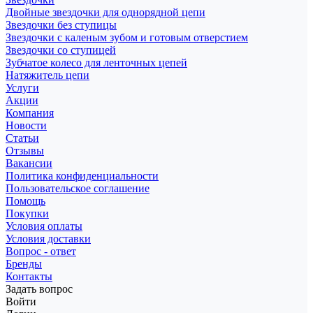
Двойные звездочки для однорядной цепи
Звездочки без ступицы
Звездочки с каленым зубом и готовым отверстием
Звездочки со ступицей
Зубчатое колесо для ленточных цепей
Натяжитель цепи
Услуги
Акции
Компания
Новости
Статьи
Отзывы
Вакансии
Политика конфиденциальности
Пользовательское соглашение
Помощь
Покупки
Условия оплаты
Условия доставки
Вопрос - ответ
Бренды
Контакты
Задать вопрос
Войти