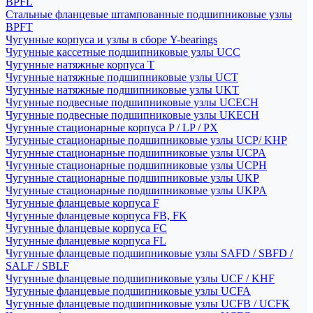
BPFL
Стальные фланцевые штампованные подшипниковые узлы
BPFT
Чугунные корпуса и узлы в сборе Y-bearings
Чугунные кассетные подшипниковые узлы UCC
Чугунные натяжные корпуса T
Чугунные натяжные подшипниковые узлы UCT
Чугунные натяжные подшипниковые узлы UKT
Чугунные подвесные подшипниковые узлы UCECH
Чугунные подвесные подшипниковые узлы UKECH
Чугунные стационарные корпуса P / LP / PX
Чугунные стационарные подшипниковые узлы UCP/ KHP
Чугунные стационарные подшипниковые узлы UCPA
Чугунные стационарные подшипниковые узлы UCPH
Чугунные стационарные подшипниковые узлы UKP
Чугунные стационарные подшипниковые узлы UKPA
Чугунные фланцевые корпуса F
Чугунные фланцевые корпуса FB, FK
Чугунные фланцевые корпуса FC
Чугунные фланцевые корпуса FL
Чугунные фланцевые подшипниковые узлы SAFD / SBFD /
SALF / SBLF
Чугунные фланцевые подшипниковые узлы UCF / KHF
Чугунные фланцевые подшипниковые узлы UCFA
Чугунные фланцевые подшипниковые узлы UCFB / UCFK