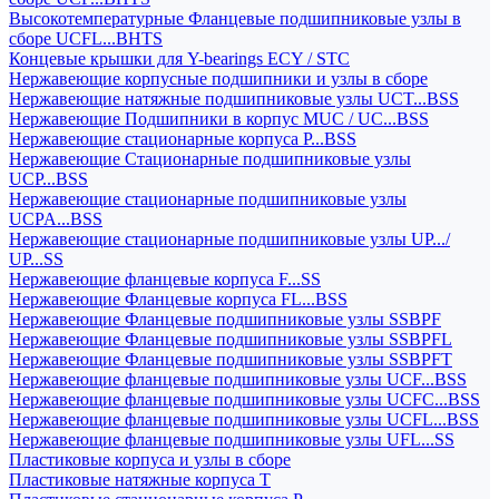
Высокотемпературные Фланцевые подшипниковые узлы в
сборе UCFL...BHTS
Концевые крышки для Y-bearings ECY / STC
Нержавеющие корпусные подшипники и узлы в сборе
Нержавеющие натяжные подшипниковые узлы UCT...BSS
Нержавеющие Подшипники в корпус MUC / UC...BSS
Нержавеющие стационарные корпуса P...BSS
Нержавеющие Стационарные подшипниковые узлы
UCP...BSS
Нержавеющие стационарные подшипниковые узлы
UCPA...BSS
Нержавеющие стационарные подшипниковые узлы UP.../
UP...SS
Нержавеющие фланцевые корпуса F...SS
Нержавеющие Фланцевые корпуса FL...BSS
Нержавеющие Фланцевые подшипниковые узлы SSBPF
Нержавеющие Фланцевые подшипниковые узлы SSBPFL
Нержавеющие Фланцевые подшипниковые узлы SSBPFT
Нержавеющие фланцевые подшипниковые узлы UCF...BSS
Нержавеющие фланцевые подшипниковые узлы UCFC...BSS
Нержавеющие фланцевые подшипниковые узлы UCFL...BSS
Нержавеющие фланцевые подшипниковые узлы UFL...SS
Пластиковые корпуса и узлы в сборе
Пластиковые натяжные корпуса T