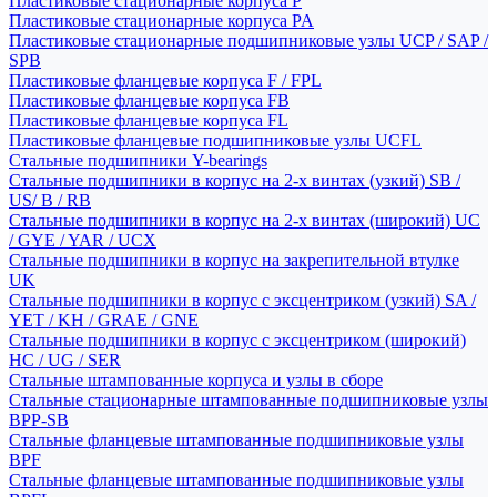
Пластиковые стационарные корпуса P
Пластиковые стационарные корпуса PA
Пластиковые стационарные подшипниковые узлы UCP / SAP /
SPB
Пластиковые фланцевые корпуса F / FPL
Пластиковые фланцевые корпуса FB
Пластиковые фланцевые корпуса FL
Пластиковые фланцевые подшипниковые узлы UCFL
Стальные подшипники Y-bearings
Стальные подшипники в корпус на 2-х винтах (узкий) SB /
US/ B / RB
Стальные подшипники в корпус на 2-х винтах (широкий) UC
/ GYE / YAR / UCX
Стальные подшипники в корпус на закрепительной втулке
UK
Стальные подшипники в корпус с эксцентриком (узкий) SA /
YET / KH / GRAE / GNE
Стальные подшипники в корпус с эксцентриком (широкий)
HC / UG / SER
Стальные штампованные корпуса и узлы в сборе
Стальные стационарные штампованные подшипниковые узлы
BPP-SB
Стальные фланцевые штампованные подшипниковые узлы
BPF
Стальные фланцевые штампованные подшипниковые узлы