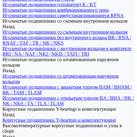
Игольчатые подшипники (сепаратор) K / KT
Игольчатые подшипники комбинированного типа
Игольчатые подшипники самоустанавливающиеся RPNA
Игольчатые подшипники со съемным внутренним кольцом
Назад
Игольчатые подшипники со съемным внутренним кольцом
Игольчатые подшипники без внутреннего кольца BR / RNA /
RNAF / TAF / TR / NK / NKS
Игольчатые подшипники с внутренним кольцом в комплекте
BRI / NA / NAF / NKI / NKIS / TAFI / TRI
Игольчатые подшипники со штампованным наружним
кольцом
Назад
Игольчатые подшипники со штампованным наружним
кольцом
Игольчатые подшипники с закрытым торцом BAM / BHAM /
BK / TAM / TLAM
Игольчатые подшипники с открытым торцом BA / BHA / HK /
NK / NKS / TA / TLA / TLAW
Корпусные подшипники Y-bearings и комплектующие
Назад
Корпусные подшипники Y-bearings и комплектующие
Высокотемпературные корпусные подшипники и узлы в
сборе
Назад