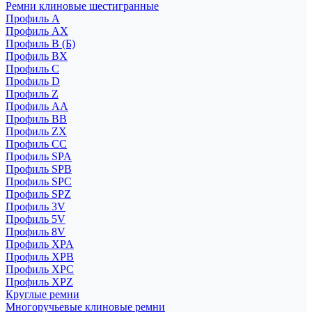
Ремни клиновые шестигранные
Профиль A
Профиль AX
Профиль B (Б)
Профиль BX
Профиль C
Профиль D
Профиль Z
Профиль АА
Профиль BB
Профиль ZX
Профиль CC
Профиль SPA
Профиль SPB
Профиль SPC
Профиль SPZ
Профиль 3V
Профиль 5V
Профиль 8V
Профиль XPA
Профиль XPB
Профиль XPC
Профиль XPZ
Круглые ремни
Многоручьевые клиновые ремни