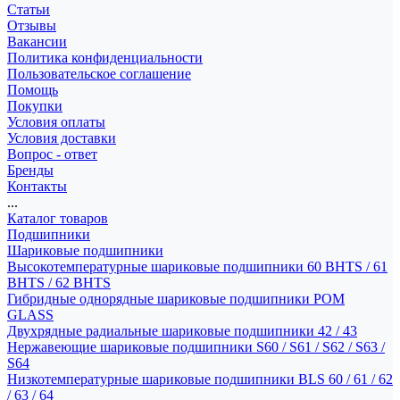
Статьи
Отзывы
Вакансии
Политика конфиденциальности
Пользовательское соглашение
Помощь
Покупки
Условия оплаты
Условия доставки
Вопрос - ответ
Бренды
Контакты
...
Каталог товаров
Подшипники
Шариковые подшипники
Высокотемпературные шариковые подшипники 60 BHTS / 61
BHTS / 62 BHTS
Гибридные однорядные шариковые подшипники POM
GLASS
Двухрядные радиальные шариковые подшипники 42 / 43
Нержавеющие шариковые подшипники S60 / S61 / S62 / S63 /
S64
Низкотемпературные шариковые подшипники BLS 60 / 61 / 62
/ 63 / 64