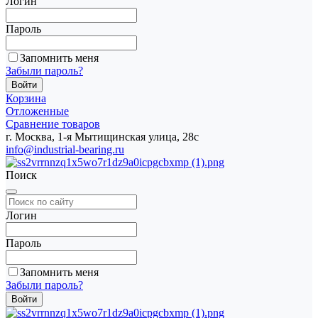
Логин
Пароль
Запомнить меня
Забыли пароль?
Корзина
Отложенные
Сравнение товаров
г. Москва, 1-я Мытищинская улица, 28с
info@industrial-bearing.ru
Поиск
Логин
Пароль
Запомнить меня
Забыли пароль?