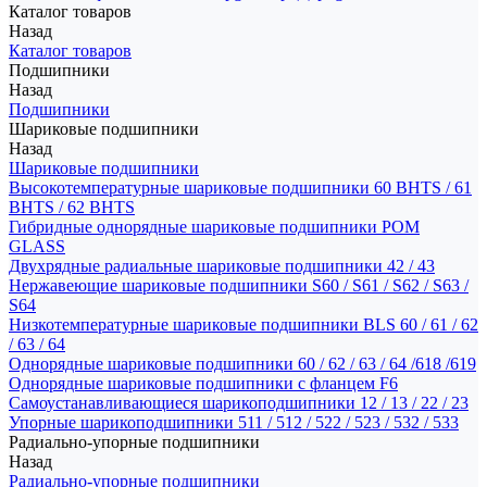
Каталог товаров
Назад
Каталог товаров
Подшипники
Назад
Подшипники
Шариковые подшипники
Назад
Шариковые подшипники
Высокотемпературные шариковые подшипники 60 BHTS / 61
BHTS / 62 BHTS
Гибридные однорядные шариковые подшипники POM
GLASS
Двухрядные радиальные шариковые подшипники 42 / 43
Нержавеющие шариковые подшипники S60 / S61 / S62 / S63 /
S64
Низкотемпературные шариковые подшипники BLS 60 / 61 / 62
/ 63 / 64
Однорядные шариковые подшипники 60 / 62 / 63 / 64 /618 /619
Однорядные шариковые подшипники с фланцем F6
Самоустанавливающиеся шарикоподшипники 12 / 13 / 22 / 23
Упорные шарикоподшипники 511 / 512 / 522 / 523 / 532 / 533
Радиально-упорные подшипники
Назад
Радиально-упорные подшипники