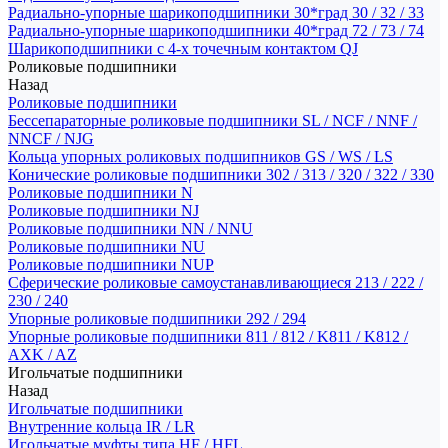
Радиально-упорные шарикоподшипники 30*град 30 / 32 / 33
Радиально-упорные шарикоподшипники 40*град 72 / 73 / 74
Шарикоподшипники с 4-х точечным контактом QJ
Роликовые подшипники
Назад
Роликовые подшипники
Бессепараторные роликовые подшипники SL / NCF / NNF /
NNCF / NJG
Кольца упорных роликовых подшипников GS / WS / LS
Конические роликовые подшипники 302 / 313 / 320 / 322 / 330
Роликовые подшипники N
Роликовые подшипники NJ
Роликовые подшипники NN / NNU
Роликовые подшипники NU
Роликовые подшипники NUP
Сферические роликовые самоустанавливающиеся 213 / 222 /
230 / 240
Упорные роликовые подшипники 292 / 294
Упорные роликовые подшипники 811 / 812 / K811 / K812 /
AXK / AZ
Игольчатые подшипники
Назад
Игольчатые подшипники
Внутренние кольца IR / LR
Игольчатые муфты типа HF / HFL