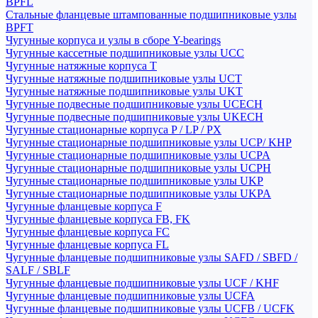
BPFL
Стальные фланцевые штампованные подшипниковые узлы
BPFT
Чугунные корпуса и узлы в сборе Y-bearings
Чугунные кассетные подшипниковые узлы UCC
Чугунные натяжные корпуса T
Чугунные натяжные подшипниковые узлы UCT
Чугунные натяжные подшипниковые узлы UKT
Чугунные подвесные подшипниковые узлы UCECH
Чугунные подвесные подшипниковые узлы UKECH
Чугунные стационарные корпуса P / LP / PX
Чугунные стационарные подшипниковые узлы UCP/ KHP
Чугунные стационарные подшипниковые узлы UCPA
Чугунные стационарные подшипниковые узлы UCPH
Чугунные стационарные подшипниковые узлы UKP
Чугунные стационарные подшипниковые узлы UKPA
Чугунные фланцевые корпуса F
Чугунные фланцевые корпуса FB, FK
Чугунные фланцевые корпуса FC
Чугунные фланцевые корпуса FL
Чугунные фланцевые подшипниковые узлы SAFD / SBFD /
SALF / SBLF
Чугунные фланцевые подшипниковые узлы UCF / KHF
Чугунные фланцевые подшипниковые узлы UCFA
Чугунные фланцевые подшипниковые узлы UCFB / UCFK