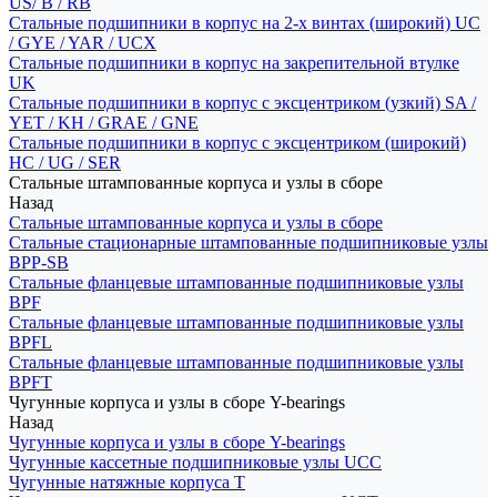
US/ B / RB
Стальные подшипники в корпус на 2-х винтах (широкий) UC
/ GYE / YAR / UCX
Стальные подшипники в корпус на закрепительной втулке
UK
Стальные подшипники в корпус с эксцентриком (узкий) SA /
YET / KH / GRAE / GNE
Стальные подшипники в корпус с эксцентриком (широкий)
HC / UG / SER
Стальные штампованные корпуса и узлы в сборе
Назад
Стальные штампованные корпуса и узлы в сборе
Стальные стационарные штампованные подшипниковые узлы
BPP-SB
Стальные фланцевые штампованные подшипниковые узлы
BPF
Стальные фланцевые штампованные подшипниковые узлы
BPFL
Стальные фланцевые штампованные подшипниковые узлы
BPFT
Чугунные корпуса и узлы в сборе Y-bearings
Назад
Чугунные корпуса и узлы в сборе Y-bearings
Чугунные кассетные подшипниковые узлы UCC
Чугунные натяжные корпуса T