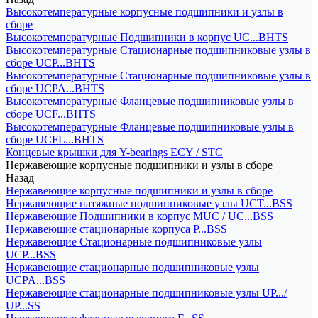
Высокотемпературные корпусные подшипники и узлы в
сборе
Высокотемпературные Подшипники в корпус UC...BHTS
Высокотемпературные Стационарные подшипниковые узлы в
сборе UCP...BHTS
Высокотемпературные Стационарные подшипниковые узлы в
сборе UCPA...BHTS
Высокотемпературные Фланцевые подшипниковые узлы в
сборе UCF...BHTS
Высокотемпературные Фланцевые подшипниковые узлы в
сборе UCFL...BHTS
Концевые крышки для Y-bearings ECY / STC
Нержавеющие корпусные подшипники и узлы в сборе
Назад
Нержавеющие корпусные подшипники и узлы в сборе
Нержавеющие натяжные подшипниковые узлы UCT...BSS
Нержавеющие Подшипники в корпус MUC / UC...BSS
Нержавеющие стационарные корпуса P...BSS
Нержавеющие Стационарные подшипниковые узлы
UCP...BSS
Нержавеющие стационарные подшипниковые узлы
UCPA...BSS
Нержавеющие стационарные подшипниковые узлы UP.../
UP...SS