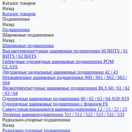
Каталог товаров
Назад
Каталог товаров
Подшипники
Назад
Подшипники
Шариковые подшипники
Назад
Шариковые подшипники
Высокотемпературные шариковые подшипники 60 BHTS / 61
BHTS / 62 BHTS
Гибридные однорядные шариковые подшипники POM
GLASS
Двухрядные радиальные шариковые подшипники 42 / 43
Нержавеющие шариковые подшипники S60 / S61 / S62 / S63 /
S64
Низкотемпературные шариковые подшипники BLS 60 / 61 / 62
/ 63 / 64
Однорядные шариковые подшипники 60 / 62 / 63 / 64 /618 /619
Однорядные шариковые подшипники с фланцем F6
Самоустанавливающиеся шарикоподшипники 12 / 13 / 22 / 23
Упорные шарикоподшипники 511 / 512 / 522 / 523 / 532 / 533
Радиально-упорные подшипники
Назад
Радиально-упорные подшипники