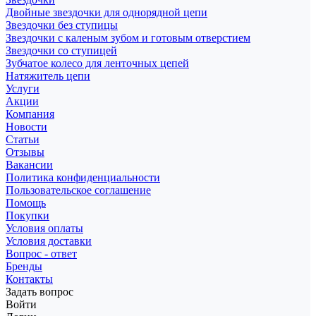
Двойные звездочки для однорядной цепи
Звездочки без ступицы
Звездочки с каленым зубом и готовым отверстием
Звездочки со ступицей
Зубчатое колесо для ленточных цепей
Натяжитель цепи
Услуги
Акции
Компания
Новости
Статьи
Отзывы
Вакансии
Политика конфиденциальности
Пользовательское соглашение
Помощь
Покупки
Условия оплаты
Условия доставки
Вопрос - ответ
Бренды
Контакты
Задать вопрос
Войти