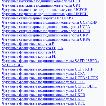
Чугунные натяжные подшипниковые узлы UCT
Чугунные натяжные подшипниковые узлы UKT
Чугунные подвесные подшипниковые узлы UCECH
Чугунные подвесные подшипниковые узлы UKECH
Чугунные стационарные корпуса P / LP / PX
Чугунные стационарные подшипниковые узлы UCP/ KHP
Чугунные стационарные подшипниковые узлы UCPA
Чугунные стационарные подшипниковые узлы UCPH
Чугунные стационарные подшипниковые узлы UKP
Чугунные стационарные подшипниковые узлы UKPA
Чугунные фланцевые корпуса F
Чугунные фланцевые корпуса FB, FK
Чугунные фланцевые корпуса FC
Чугунные фланцевые корпуса FL
Чугунные фланцевые подшипниковые узлы SAFD / SBFD /
SALF / SBLF
Чугунные фланцевые подшипниковые узлы UCF / KHF
Чугунные фланцевые подшипниковые узлы UCFA
Чугунные фланцевые подшипниковые узлы UCFB / UCFK
Чугунные фланцевые подшипниковые узлы UCFC
Чугунные фланцевые подшипниковые узлы UCFL / BLFL
Чугунные фланцевые подшипниковые узлы UKF
Чугунные фланцевые подшипниковые узлы UKFB
Чугунные фланцевые подшипниковые узлы UKFC
Чугунные фланцевые подшипниковые узлы UKFL