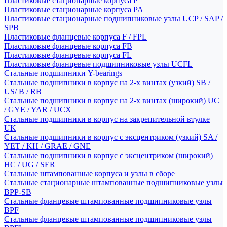
Пластиковые стационарные корпуса P
Пластиковые стационарные корпуса PA
Пластиковые стационарные подшипниковые узлы UCP / SAP /
SPB
Пластиковые фланцевые корпуса F / FPL
Пластиковые фланцевые корпуса FB
Пластиковые фланцевые корпуса FL
Пластиковые фланцевые подшипниковые узлы UCFL
Стальные подшипники Y-bearings
Стальные подшипники в корпус на 2-х винтах (узкий) SB /
US/ B / RB
Стальные подшипники в корпус на 2-х винтах (широкий) UC
/ GYE / YAR / UCX
Стальные подшипники в корпус на закрепительной втулке
UK
Стальные подшипники в корпус с эксцентриком (узкий) SA /
YET / KH / GRAE / GNE
Стальные подшипники в корпус с эксцентриком (широкий)
HC / UG / SER
Стальные штампованные корпуса и узлы в сборе
Стальные стационарные штампованные подшипниковые узлы
BPP-SB
Стальные фланцевые штампованные подшипниковые узлы
BPF
Стальные фланцевые штампованные подшипниковые узлы