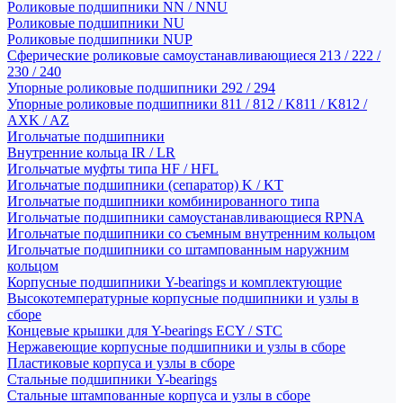
Роликовые подшипники NN / NNU
Роликовые подшипники NU
Роликовые подшипники NUP
Сферические роликовые самоустанавливающиеся 213 / 222 /
230 / 240
Упорные роликовые подшипники 292 / 294
Упорные роликовые подшипники 811 / 812 / K811 / K812 /
AXK / AZ
Игольчатые подшипники
Внутренние кольца IR / LR
Игольчатые муфты типа HF / HFL
Игольчатые подшипники (сепаратор) K / KT
Игольчатые подшипники комбинированного типа
Игольчатые подшипники самоустанавливающиеся RPNA
Игольчатые подшипники со съемным внутренним кольцом
Игольчатые подшипники со штампованным наружним
кольцом
Корпусные подшипники Y-bearings и комплектующие
Высокотемпературные корпусные подшипники и узлы в
сборе
Концевые крышки для Y-bearings ECY / STC
Нержавеющие корпусные подшипники и узлы в сборе
Пластиковые корпуса и узлы в сборе
Стальные подшипники Y-bearings
Стальные штампованные корпуса и узлы в сборе