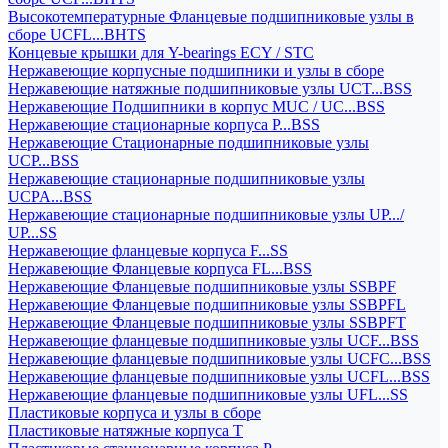
Высокотемпературные Фланцевые подшипниковые узлы в
сборе UCFL...BHTS
Концевые крышки для Y-bearings ECY / STC
Нержавеющие корпусные подшипники и узлы в сборе
Нержавеющие натяжные подшипниковые узлы UCT...BSS
Нержавеющие Подшипники в корпус MUC / UC...BSS
Нержавеющие стационарные корпуса P...BSS
Нержавеющие Стационарные подшипниковые узлы
UCP...BSS
Нержавеющие стационарные подшипниковые узлы
UCPA...BSS
Нержавеющие стационарные подшипниковые узлы UP.../
UP...SS
Нержавеющие фланцевые корпуса F...SS
Нержавеющие Фланцевые корпуса FL...BSS
Нержавеющие Фланцевые подшипниковые узлы SSBPF
Нержавеющие Фланцевые подшипниковые узлы SSBPFL
Нержавеющие Фланцевые подшипниковые узлы SSBPFT
Нержавеющие фланцевые подшипниковые узлы UCF...BSS
Нержавеющие фланцевые подшипниковые узлы UCFC...BSS
Нержавеющие фланцевые подшипниковые узлы UCFL...BSS
Нержавеющие фланцевые подшипниковые узлы UFL...SS
Пластиковые корпуса и узлы в сборе
Пластиковые натяжные корпуса T