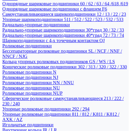
Однорядные шариковые подшипники 60 / 62 / 63 / 64 /618 /619
Однорядные шариковые подшипники с фланцем F6
Самоустанавливающиеся шарикоподшипники 12 / 13 / 22 / 23
Упорные шарикоподшипники 511 / 512 / 522 / 523 / 532 / 533
Радиально-упорные подшипники
Радиально-упорные шарикоподшипники 30*град 30 / 32 / 33
Радиально-упорные шарикоподшипники 40*град 72 / 73 / 74
Шарикоподшипники с 4-х точечным контактом QJ
Роликовые подшипники
Бессепараторные роликовые подшипники SL / NCF / NNF /
NNCF / NJG
Кольца упорных роликовых подшипников GS / WS / LS
Конические роликовые подшипники 302 / 313 / 320 / 322 / 330
Роликовые подшипники N
Роликовые подшипники NJ
Роликовые подшипники NN / NNU
Роликовые подшипники NU
Роликовые подшипники NUP
Сферические роликовые самоустанавливающиеся 213 / 222 /
230 / 240
Упорные роликовые подшипники 292 / 294
Упорные роликовые подшипники 811 / 812 / K811 / K812 /
AXK / AZ
Игольчатые подшипники
Внутренние кольца IR / LR