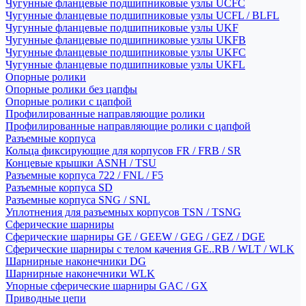
Чугунные фланцевые подшипниковые узлы UCFC
Чугунные фланцевые подшипниковые узлы UCFL / BLFL
Чугунные фланцевые подшипниковые узлы UKF
Чугунные фланцевые подшипниковые узлы UKFB
Чугунные фланцевые подшипниковые узлы UKFC
Чугунные фланцевые подшипниковые узлы UKFL
Опорные ролики
Опорные ролики без цапфы
Опорные ролики с цапфой
Профилированные направляющие ролики
Профилированные направляющие ролики с цапфой
Разъемные корпуса
Кольца фиксирующие для корпусов FR / FRB / SR
Концевые крышки ASNH / TSU
Разъемные корпуса 722 / FNL / F5
Разъемные корпуса SD
Разъемные корпуса SNG / SNL
Уплотнения для разъемных корпусов TSN / TSNG
Сферические шарниры
Сферические шарниры GE / GEEW / GEG / GEZ / DGE
Сферические шарниры с телом качения GE..RB / WLT / WLK
Шарнирные наконечники DG
Шарнирные наконечники WLK
Упорные сферические шарниры GAC / GX
Приводные цепи