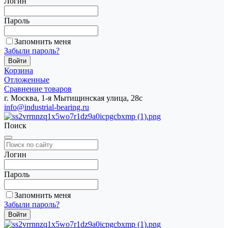
Логин
Пароль
Запомнить меня
Забыли пароль?
Корзина
Отложенные
Сравнение товаров
г. Москва, 1-я Мытищинская улица, 28с
info@industrial-bearing.ru
Поиск
Логин
Пароль
Запомнить меня
Забыли пароль?