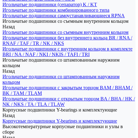
Игольчатые подшипники (сепаратор) K / KT
Игольчатые подшипники комбинированного типа
Игольчатые подшипники самоустанавливающиеся RPNA
Игольчатые подшипники со съемным внутренним кольцом
Назад
Игольчатые подшипники со съемным внутренним кольцом
Игольчатые подшипники без внутреннего кольца BR / RNA /
RNAF / TAF / TR / NK / NKS
Игольчатые подшипники с внутренним кольцом в комплекте
BRI / NA / NAF / NKI / NKIS / TAFI / TRI
Игольчатые подшипники со штампованным наружним
кольцом
Назад
Игольчатые подшипники со штампованным наружним
кольцом
Игольчатые подшипники с закрытым торцом BAM / BHAM /
BK / TAM / TLAM
Игольчатые подшипники с открытым торцом BA / BHA / HK /
NK / NKS / TA / TLA / TLAW
Корпусные подшипники Y-bearings и комплектующие
Назад
Корпусные подшипники Y-bearings и комплектующие
Высокотемпературные корпусные подшипники и узлы в
сборе
Назад