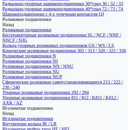
Радиально-упорные шарикоподшипники 30*град 30 / 32 / 33
Радиально-упорные шарикоподшипники 40*град 72 / 73 / 74
Шарикоподшипники с 4-х точечным контактом QJ
Роликовые подшипники
Назад
Роликовые подшипники
Бессепараторные роликовые подшипники SL / NCF / NNF /
NNCF / NJG
Кольца упорных роликовых подшипников GS / WS / LS
Конические роликовые подшипники 302 / 313 / 320 / 322 / 330
Роликовые подшипники N
Роликовые подшипники NJ
Роликовые подшипники NN / NNU
Роликовые подшипники NU
Роликовые подшипники NUP
Сферические роликовые самоустанавливающиеся 213 / 222 /
230 / 240
Упорные роликовые подшипники 292 / 294
Упорные роликовые подшипники 811 / 812 / K811 / K812 /
AXK / AZ
Игольчатые подшипники
Назад
Игольчатые подшипники
Внутренние кольца IR / LR
Игольчатые муфты типа HF / HFL