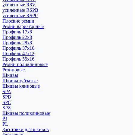
усиленные R8V
усиленные RSPB
усиленные RSPC
Плоские ремни
Ремни вариаторные
Профиль 17x6
Профиль 22x8
Профиль 28x8
Профиль 37x10
Профиль 47x12
Профиль 55x16
Ремни поликлиновые
Резиновые
Шкивы
Шкивы зубчатые
Шкивы клиновые
SPA
SPB
SPC
SPZ
Шкивы поликлиновые
PJ
PL
Заготовки для шкивов
Звёздочки