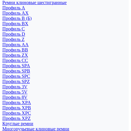
Ремни клиновые шестигранные
Профиль A
Профиль AX
Профиль B (Б)
Профиль BX
Профиль C
Профиль D
Профиль Z
Профиль АА
Профиль BB
Профиль ZX
Профиль CC
Профиль SPA
Профиль SPB
Профиль SPC
Профиль SPZ
Профиль 3V
Профиль 5V
Профиль 8V
Профиль XPA
Профиль XPB
Профиль XPC
Профиль XPZ
Круглые ремни
Многоручьевые клиновые ремни