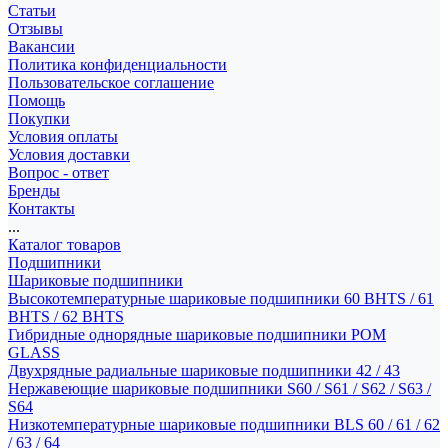
Статьи
Отзывы
Вакансии
Политика конфиденциальности
Пользовательское соглашение
Помощь
Покупки
Условия оплаты
Условия доставки
Вопрос - ответ
Бренды
Контакты
...
Каталог товаров
Подшипники
Шариковые подшипники
Высокотемпературные шариковые подшипники 60 BHTS / 61
BHTS / 62 BHTS
Гибридные однорядные шариковые подшипники POM
GLASS
Двухрядные радиальные шариковые подшипники 42 / 43
Нержавеющие шариковые подшипники S60 / S61 / S62 / S63 /
S64
Низкотемпературные шариковые подшипники BLS 60 / 61 / 62
/ 63 / 64