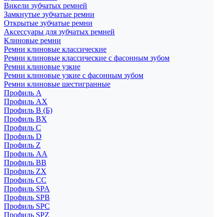
Викели зубчатых ремней
Замкнутые зубчатые ремни
Открытые зубчатые ремни
Аксессуары для зубчатых ремней
Клиновые ремни
Ремни клиновые классические
Ремни клиновые классические с фасонным зубом
Ремни клиновые узкие
Ремни клиновые узкие с фасонным зубом
Ремни клиновые шестигранные
Профиль A
Профиль AX
Профиль B (Б)
Профиль BX
Профиль C
Профиль D
Профиль Z
Профиль АА
Профиль BB
Профиль ZX
Профиль CC
Профиль SPA
Профиль SPB
Профиль SPC
Профиль SPZ