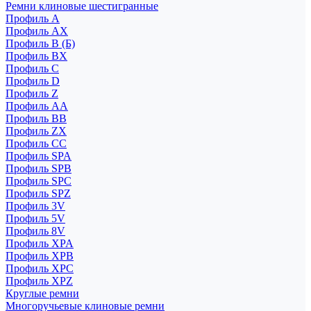
Ремни клиновые шестигранные
Профиль A
Профиль AX
Профиль B (Б)
Профиль BX
Профиль C
Профиль D
Профиль Z
Профиль АА
Профиль BB
Профиль ZX
Профиль CC
Профиль SPA
Профиль SPB
Профиль SPC
Профиль SPZ
Профиль 3V
Профиль 5V
Профиль 8V
Профиль XPA
Профиль XPB
Профиль XPC
Профиль XPZ
Круглые ремни
Многоручьевые клиновые ремни