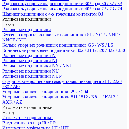
Радиально-упорные шарикоподшипники 30*град 30 / 32 / 33
Радиально-упорные шарикоподшипники 40*град 72 / 73 / 74
Шарикоподшипники с 4-х точечным контактом QJ
Роликовые подшипники
Назад
Роликовые подшипники
Бессепараторные роликовые подшипники SL / NCF / NNF /
NNCF / NJG
Кольца упорных роликовых подшипников GS / WS / LS
Конические роликовые подшипники 302 / 313 / 320 / 322 / 330
Роликовые подшипники N
Роликовые подшипники NJ
Роликовые подшипники NN / NNU
Роликовые подшипники NU
Роликовые подшипники NUP
Сферические роликовые самоустанавливающиеся 213 / 222 /
230 / 240
Упорные роликовые подшипники 292 / 294
Упорные роликовые подшипники 811 / 812 / K811 / K812 /
AXK / AZ
Игольчатые подшипники
Назад
Игольчатые подшипники
Внутренние кольца IR / LR
Игольчатые муфты типа HF / HFL