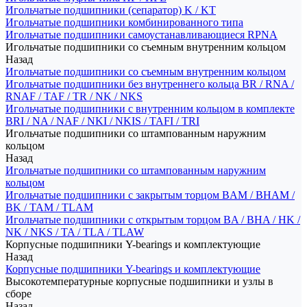
Игольчатые подшипники (сепаратор) K / KT
Игольчатые подшипники комбинированного типа
Игольчатые подшипники самоустанавливающиеся RPNA
Игольчатые подшипники со съемным внутренним кольцом
Назад
Игольчатые подшипники со съемным внутренним кольцом
Игольчатые подшипники без внутреннего кольца BR / RNA /
RNAF / TAF / TR / NK / NKS
Игольчатые подшипники с внутренним кольцом в комплекте
BRI / NA / NAF / NKI / NKIS / TAFI / TRI
Игольчатые подшипники со штампованным наружним
кольцом
Назад
Игольчатые подшипники со штампованным наружним
кольцом
Игольчатые подшипники с закрытым торцом BAM / BHAM /
BK / TAM / TLAM
Игольчатые подшипники с открытым торцом BA / BHA / HK /
NK / NKS / TA / TLA / TLAW
Корпусные подшипники Y-bearings и комплектующие
Назад
Корпусные подшипники Y-bearings и комплектующие
Высокотемпературные корпусные подшипники и узлы в
сборе
Назад