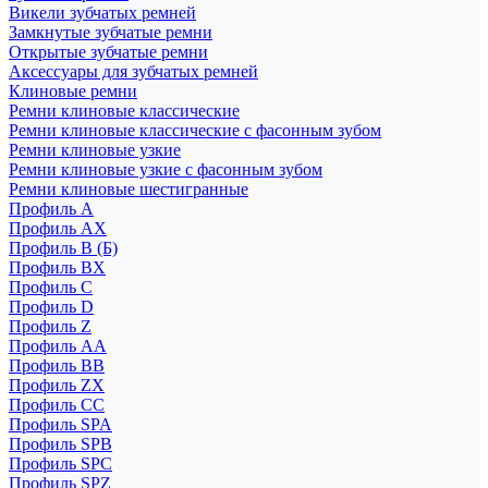
Викели зубчатых ремней
Замкнутые зубчатые ремни
Открытые зубчатые ремни
Аксессуары для зубчатых ремней
Клиновые ремни
Ремни клиновые классические
Ремни клиновые классические с фасонным зубом
Ремни клиновые узкие
Ремни клиновые узкие с фасонным зубом
Ремни клиновые шестигранные
Профиль A
Профиль AX
Профиль B (Б)
Профиль BX
Профиль C
Профиль D
Профиль Z
Профиль АА
Профиль BB
Профиль ZX
Профиль CC
Профиль SPA
Профиль SPB
Профиль SPC
Профиль SPZ