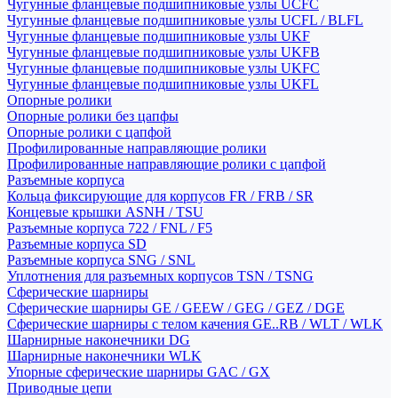
Чугунные фланцевые подшипниковые узлы UCFC
Чугунные фланцевые подшипниковые узлы UCFL / BLFL
Чугунные фланцевые подшипниковые узлы UKF
Чугунные фланцевые подшипниковые узлы UKFB
Чугунные фланцевые подшипниковые узлы UKFC
Чугунные фланцевые подшипниковые узлы UKFL
Опорные ролики
Опорные ролики без цапфы
Опорные ролики с цапфой
Профилированные направляющие ролики
Профилированные направляющие ролики с цапфой
Разъемные корпуса
Кольца фиксирующие для корпусов FR / FRB / SR
Концевые крышки ASNH / TSU
Разъемные корпуса 722 / FNL / F5
Разъемные корпуса SD
Разъемные корпуса SNG / SNL
Уплотнения для разъемных корпусов TSN / TSNG
Сферические шарниры
Сферические шарниры GE / GEEW / GEG / GEZ / DGE
Сферические шарниры с телом качения GE..RB / WLT / WLK
Шарнирные наконечники DG
Шарнирные наконечники WLK
Упорные сферические шарниры GAC / GX
Приводные цепи