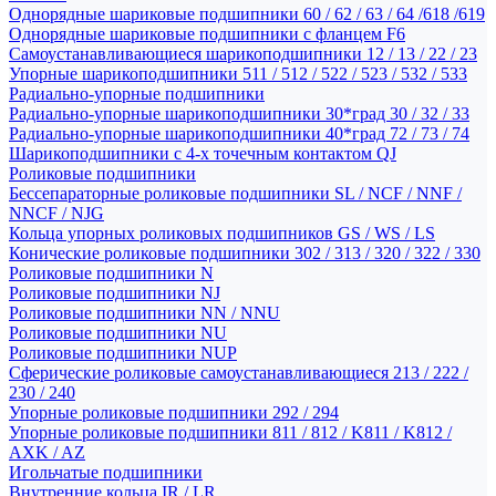
Однорядные шариковые подшипники 60 / 62 / 63 / 64 /618 /619
Однорядные шариковые подшипники с фланцем F6
Самоустанавливающиеся шарикоподшипники 12 / 13 / 22 / 23
Упорные шарикоподшипники 511 / 512 / 522 / 523 / 532 / 533
Радиально-упорные подшипники
Радиально-упорные шарикоподшипники 30*град 30 / 32 / 33
Радиально-упорные шарикоподшипники 40*град 72 / 73 / 74
Шарикоподшипники с 4-х точечным контактом QJ
Роликовые подшипники
Бессепараторные роликовые подшипники SL / NCF / NNF /
NNCF / NJG
Кольца упорных роликовых подшипников GS / WS / LS
Конические роликовые подшипники 302 / 313 / 320 / 322 / 330
Роликовые подшипники N
Роликовые подшипники NJ
Роликовые подшипники NN / NNU
Роликовые подшипники NU
Роликовые подшипники NUP
Сферические роликовые самоустанавливающиеся 213 / 222 /
230 / 240
Упорные роликовые подшипники 292 / 294
Упорные роликовые подшипники 811 / 812 / K811 / K812 /
AXK / AZ
Игольчатые подшипники
Внутренние кольца IR / LR