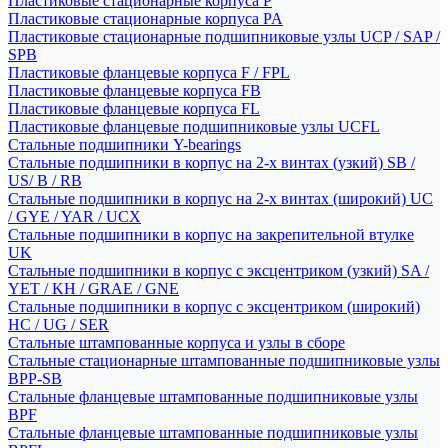
Пластиковые стационарные корпуса P
Пластиковые стационарные корпуса PA
Пластиковые стационарные подшипниковые узлы UCP / SAP /
SPB
Пластиковые фланцевые корпуса F / FPL
Пластиковые фланцевые корпуса FB
Пластиковые фланцевые корпуса FL
Пластиковые фланцевые подшипниковые узлы UCFL
Стальные подшипники Y-bearings
Стальные подшипники в корпус на 2-х винтах (узкий) SB /
US/ B / RB
Стальные подшипники в корпус на 2-х винтах (широкий) UC
/ GYE / YAR / UCX
Стальные подшипники в корпус на закрепительной втулке
UK
Стальные подшипники в корпус с эксцентриком (узкий) SA /
YET / KH / GRAE / GNE
Стальные подшипники в корпус с эксцентриком (широкий)
HC / UG / SER
Стальные штампованные корпуса и узлы в сборе
Стальные стационарные штампованные подшипниковые узлы
BPP-SB
Стальные фланцевые штампованные подшипниковые узлы
BPF
Стальные фланцевые штампованные подшипниковые узлы