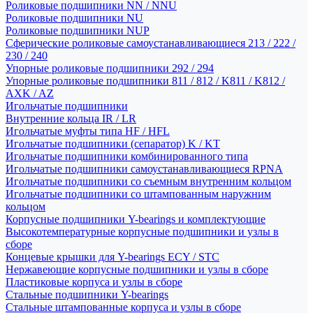
Роликовые подшипники NN / NNU
Роликовые подшипники NU
Роликовые подшипники NUP
Сферические роликовые самоустанавливающиеся 213 / 222 /
230 / 240
Упорные роликовые подшипники 292 / 294
Упорные роликовые подшипники 811 / 812 / K811 / K812 /
AXK / AZ
Игольчатые подшипники
Внутренние кольца IR / LR
Игольчатые муфты типа HF / HFL
Игольчатые подшипники (сепаратор) K / KT
Игольчатые подшипники комбинированного типа
Игольчатые подшипники самоустанавливающиеся RPNA
Игольчатые подшипники со съемным внутренним кольцом
Игольчатые подшипники со штампованным наружним
кольцом
Корпусные подшипники Y-bearings и комплектующие
Высокотемпературные корпусные подшипники и узлы в
сборе
Концевые крышки для Y-bearings ECY / STC
Нержавеющие корпусные подшипники и узлы в сборе
Пластиковые корпуса и узлы в сборе
Стальные подшипники Y-bearings
Стальные штампованные корпуса и узлы в сборе