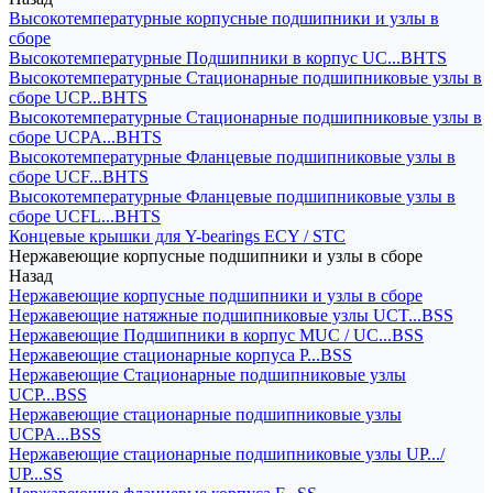
Высокотемпературные корпусные подшипники и узлы в
сборе
Высокотемпературные Подшипники в корпус UC...BHTS
Высокотемпературные Стационарные подшипниковые узлы в
сборе UCP...BHTS
Высокотемпературные Стационарные подшипниковые узлы в
сборе UCPA...BHTS
Высокотемпературные Фланцевые подшипниковые узлы в
сборе UCF...BHTS
Высокотемпературные Фланцевые подшипниковые узлы в
сборе UCFL...BHTS
Концевые крышки для Y-bearings ECY / STC
Нержавеющие корпусные подшипники и узлы в сборе
Назад
Нержавеющие корпусные подшипники и узлы в сборе
Нержавеющие натяжные подшипниковые узлы UCT...BSS
Нержавеющие Подшипники в корпус MUC / UC...BSS
Нержавеющие стационарные корпуса P...BSS
Нержавеющие Стационарные подшипниковые узлы
UCP...BSS
Нержавеющие стационарные подшипниковые узлы
UCPA...BSS
Нержавеющие стационарные подшипниковые узлы UP.../
UP...SS