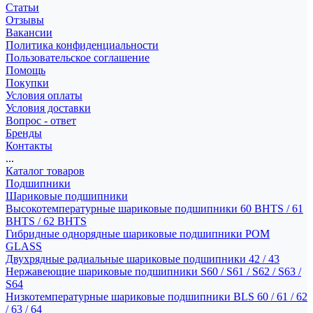
Статьи
Отзывы
Вакансии
Политика конфиденциальности
Пользовательское соглашение
Помощь
Покупки
Условия оплаты
Условия доставки
Вопрос - ответ
Бренды
Контакты
...
Каталог товаров
Подшипники
Шариковые подшипники
Высокотемпературные шариковые подшипники 60 BHTS / 61
BHTS / 62 BHTS
Гибридные однорядные шариковые подшипники POM
GLASS
Двухрядные радиальные шариковые подшипники 42 / 43
Нержавеющие шариковые подшипники S60 / S61 / S62 / S63 /
S64
Низкотемпературные шариковые подшипники BLS 60 / 61 / 62
/ 63 / 64