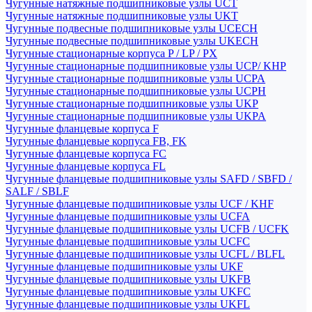
Чугунные натяжные подшипниковые узлы UCT
Чугунные натяжные подшипниковые узлы UKT
Чугунные подвесные подшипниковые узлы UCECH
Чугунные подвесные подшипниковые узлы UKECH
Чугунные стационарные корпуса P / LP / PX
Чугунные стационарные подшипниковые узлы UCP/ KHP
Чугунные стационарные подшипниковые узлы UCPA
Чугунные стационарные подшипниковые узлы UCPH
Чугунные стационарные подшипниковые узлы UKP
Чугунные стационарные подшипниковые узлы UKPA
Чугунные фланцевые корпуса F
Чугунные фланцевые корпуса FB, FK
Чугунные фланцевые корпуса FC
Чугунные фланцевые корпуса FL
Чугунные фланцевые подшипниковые узлы SAFD / SBFD /
SALF / SBLF
Чугунные фланцевые подшипниковые узлы UCF / KHF
Чугунные фланцевые подшипниковые узлы UCFA
Чугунные фланцевые подшипниковые узлы UCFB / UCFK
Чугунные фланцевые подшипниковые узлы UCFC
Чугунные фланцевые подшипниковые узлы UCFL / BLFL
Чугунные фланцевые подшипниковые узлы UKF
Чугунные фланцевые подшипниковые узлы UKFB
Чугунные фланцевые подшипниковые узлы UKFC
Чугунные фланцевые подшипниковые узлы UKFL