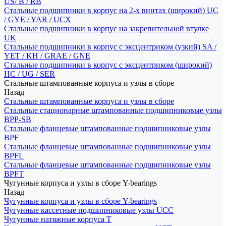
US/ B / RB
Стальные подшипники в корпус на 2-х винтах (широкий) UC
/ GYE / YAR / UCX
Стальные подшипники в корпус на закрепительной втулке
UK
Стальные подшипники в корпус с эксцентриком (узкий) SA /
YET / KH / GRAE / GNE
Стальные подшипники в корпус с эксцентриком (широкий)
HC / UG / SER
Стальные штампованные корпуса и узлы в сборе
Назад
Стальные штампованные корпуса и узлы в сборе
Стальные стационарные штампованные подшипниковые узлы
BPP-SB
Стальные фланцевые штампованные подшипниковые узлы
BPF
Стальные фланцевые штампованные подшипниковые узлы
BPFL
Стальные фланцевые штампованные подшипниковые узлы
BPFT
Чугунные корпуса и узлы в сборе Y-bearings
Назад
Чугунные корпуса и узлы в сборе Y-bearings
Чугунные кассетные подшипниковые узлы UCC
Чугунные натяжные корпуса T