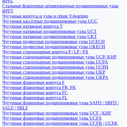
BPFL
Стальные фланцевые штампованные подшипниковые узлы
BPFT
Чугунные корпуса и узлы в сборе Y-bearings
Чугунные кассетные подшипниковые узлы UCC
Чугунные натяжные корпуса T
Чугунные натяжные подшипниковые узлы UCT
Чугунные натяжные подшипниковые узлы UKT
Чугунные подвесные подшипниковые узлы UCECH
Чугунные подвесные подшипниковые узлы UKECH
Чугунные стационарные корпуса P / LP / PX
Чугунные стационарные подшипниковые узлы UCP/ KHP
Чугунные стационарные подшипниковые узлы UCPA
Чугунные стационарные подшипниковые узлы UCPH
Чугунные стационарные подшипниковые узлы UKP
Чугунные стационарные подшипниковые узлы UKPA
Чугунные фланцевые корпуса F
Чугунные фланцевые корпуса FB, FK
Чугунные фланцевые корпуса FC
Чугунные фланцевые корпуса FL
Чугунные фланцевые подшипниковые узлы SAFD / SBFD /
SALF / SBLF
Чугунные фланцевые подшипниковые узлы UCF / KHF
Чугунные фланцевые подшипниковые узлы UCFA
Чугунные фланцевые подшипниковые узлы UCFB / UCFK