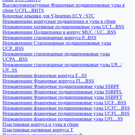
Высокотемпературные Фланцевые подшипниковые узлы в
сборе UCFL...BHTS
Концевые крышки для Y-bearings ECY / STC
Нержавеющие корпусные подшипники и узлы в сборе
Нержавеющие натяжные подшипниковые узлы UCT...BSS
Нержавеющие Подшипники в корпус MUC / UC...BSS
Нержавеющие стационарные корпуса P...BSS
Нержавеющие Стационарные подшипниковые узлы
UCP...BSS
Нержавеющие стационарные подшипниковые узлы
UCPA...BSS
Нержавеющие стационарные подшипниковые узлы UP.../
UP...SS
Нержавеющие фланцевые корпуса F...SS
Нержавеющие Фланцевые корпуса FL...BSS
Нержавеющие Фланцевые подшипниковые узлы SSBPF
Нержавеющие Фланцевые подшипниковые узлы SSBPFL
Нержавеющие Фланцевые подшипниковые узлы SSBPFT
Нержавеющие фланцевые подшипниковые узлы UCF...BSS
Нержавеющие фланцевые подшипниковые узлы UCFC...BSS
Нержавеющие фланцевые подшипниковые узлы UCFL...BSS
Нержавеющие фланцевые подшипниковые узлы UFL...SS
Пластиковые корпуса и узлы в сборе
Пластиковые натяжные корпуса T