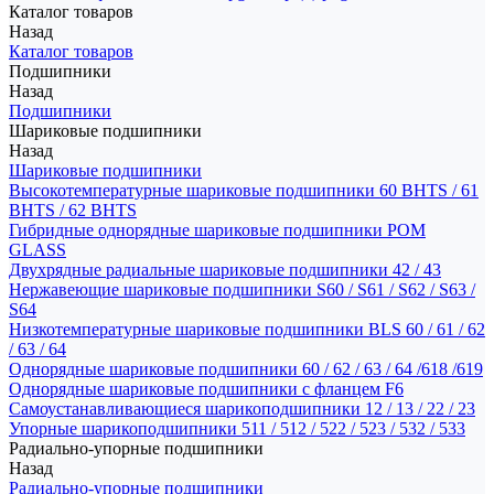
Каталог товаров
Назад
Каталог товаров
Подшипники
Назад
Подшипники
Шариковые подшипники
Назад
Шариковые подшипники
Высокотемпературные шариковые подшипники 60 BHTS / 61
BHTS / 62 BHTS
Гибридные однорядные шариковые подшипники POM
GLASS
Двухрядные радиальные шариковые подшипники 42 / 43
Нержавеющие шариковые подшипники S60 / S61 / S62 / S63 /
S64
Низкотемпературные шариковые подшипники BLS 60 / 61 / 62
/ 63 / 64
Однорядные шариковые подшипники 60 / 62 / 63 / 64 /618 /619
Однорядные шариковые подшипники с фланцем F6
Самоустанавливающиеся шарикоподшипники 12 / 13 / 22 / 23
Упорные шарикоподшипники 511 / 512 / 522 / 523 / 532 / 533
Радиально-упорные подшипники
Назад
Радиально-упорные подшипники