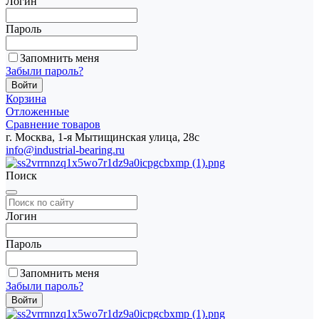
Логин
Пароль
Запомнить меня
Забыли пароль?
Корзина
Отложенные
Сравнение товаров
г. Москва, 1-я Мытищинская улица, 28с
info@industrial-bearing.ru
Поиск
Логин
Пароль
Запомнить меня
Забыли пароль?