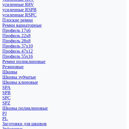
усиленные R8V
усиленные RSPB
усиленные RSPC
Плоские ремни
Ремни вариаторные
Профиль 17x6
Профиль 22x8
Профиль 28x8
Профиль 37x10
Профиль 47x12
Профиль 55x16
Ремни поликлиновые
Резиновые
Шкивы
Шкивы зубчатые
Шкивы клиновые
SPA
SPB
SPC
SPZ
Шкивы поликлиновые
PJ
PL
Заготовки для шкивов
Звёздочки