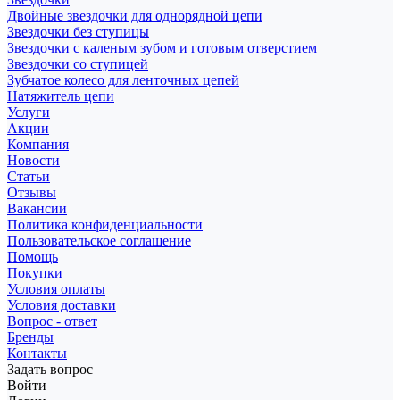
Двойные звездочки для однорядной цепи
Звездочки без ступицы
Звездочки с каленым зубом и готовым отверстием
Звездочки со ступицей
Зубчатое колесо для ленточных цепей
Натяжитель цепи
Услуги
Акции
Компания
Новости
Статьи
Отзывы
Вакансии
Политика конфиденциальности
Пользовательское соглашение
Помощь
Покупки
Условия оплаты
Условия доставки
Вопрос - ответ
Бренды
Контакты
Задать вопрос
Войти