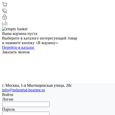
Ваша корзина пуста
Выберите в каталоге интересующий товар
и нажмите кнопку «В корзину».
Перейти в каталог
Заказать звонок
г. Москва, 1-я Мытищинская улица, 28с
info@industrial-bearing.ru
Войти
Логин
Пароль