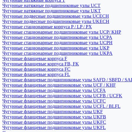
Чугунные натяжные корпуса T
Чугунные натяжные подшипниковые узлы UCT
Чугунные натяжные подшипниковые узлы UKT
Чугунные подвесные подшипниковые узлы UCECH
Чугунные подвесные подшипниковые узлы UKECH
Чугунные стационарные корпуса P / LP / PX
Чугунные стационарные подшипниковые узлы UCP/ KHP
Чугунные стационарные подшипниковые узлы UCPA
Чугунные стационарные подшипниковые узлы UCPH
Чугунные стационарные подшипниковые узлы UKP
Чугунные стационарные подшипниковые узлы UKPA
Чугунные фланцевые корпуса F
Чугунные фланцевые корпуса FB, FK
Чугунные фланцевые корпуса FC
Чугунные фланцевые корпуса FL
Чугунные фланцевые подшипниковые узлы SAFD / SBFD / SA
Чугунные фланцевые подшипниковые узлы UCF / KHF
Чугунные фланцевые подшипниковые узлы UCFA
Чугунные фланцевые подшипниковые узлы UCFB / UCFK
Чугунные фланцевые подшипниковые узлы UCFC
Чугунные фланцевые подшипниковые узлы UCFL / BLFL
Чугунные фланцевые подшипниковые узлы UKF
Чугунные фланцевые подшипниковые узлы UKFB
Чугунные фланцевые подшипниковые узлы UKFC
Чугунные фланцевые подшипниковые узлы UKFL