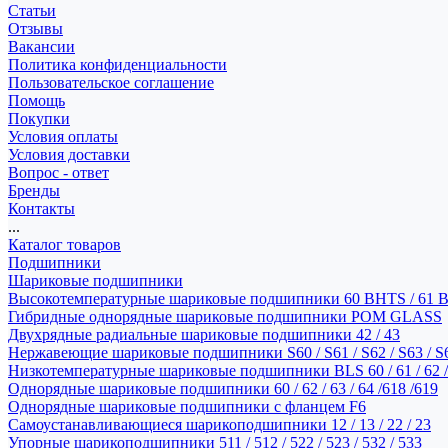
Статьи
Отзывы
Вакансии
Политика конфиденциальности
Пользовательское соглашение
Помощь
Покупки
Условия оплаты
Условия доставки
Вопрос - ответ
Бренды
Контакты
...
Каталог товаров
Подшипники
Шариковые подшипники
Высокотемпературные шариковые подшипники 60 BHTS / 61 
Гибридные однорядные шариковые подшипники POM GLASS
Двухрядные радиальные шариковые подшипники 42 / 43
Нержавеющие шариковые подшипники S60 / S61 / S62 / S63 / S
Низкотемпературные шариковые подшипники BLS 60 / 61 / 62 / 
Однорядные шариковые подшипники 60 / 62 / 63 / 64 /618 /619
Однорядные шариковые подшипники с фланцем F6
Самоустанавливающиеся шарикоподшипники 12 / 13 / 22 / 23
Упорные шарикоподшипники 511 / 512 / 522 / 523 / 532 / 533