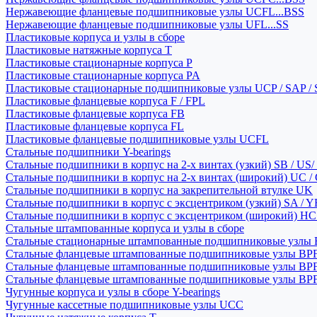
Нержавеющие фланцевые подшипниковые узлы UCFL...BSS
Нержавеющие фланцевые подшипниковые узлы UFL...SS
Пластиковые корпуса и узлы в сборе
Пластиковые натяжные корпуса T
Пластиковые стационарные корпуса P
Пластиковые стационарные корпуса PA
Пластиковые стационарные подшипниковые узлы UCP / SAP /
Пластиковые фланцевые корпуса F / FPL
Пластиковые фланцевые корпуса FB
Пластиковые фланцевые корпуса FL
Пластиковые фланцевые подшипниковые узлы UCFL
Стальные подшипники Y-bearings
Стальные подшипники в корпус на 2-х винтах (узкий) SB / US/
Стальные подшипники в корпус на 2-х винтах (широкий) UC /
Стальные подшипники в корпус на закрепительной втулке UK
Стальные подшипники в корпус с эксцентриком (узкий) SA / 
Стальные подшипники в корпус с эксцентриком (широкий) HC 
Стальные штампованные корпуса и узлы в сборе
Стальные стационарные штампованные подшипниковые узлы
Стальные фланцевые штампованные подшипниковые узлы BP
Стальные фланцевые штампованные подшипниковые узлы BP
Стальные фланцевые штампованные подшипниковые узлы BP
Чугунные корпуса и узлы в сборе Y-bearings
Чугунные кассетные подшипниковые узлы UCC