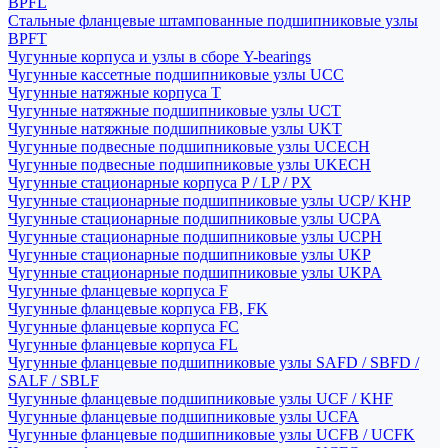
BPFL
Стальные фланцевые штампованные подшипниковые узлы
BPFT
Чугунные корпуса и узлы в сборе Y-bearings
Чугунные кассетные подшипниковые узлы UCC
Чугунные натяжные корпуса T
Чугунные натяжные подшипниковые узлы UCT
Чугунные натяжные подшипниковые узлы UKT
Чугунные подвесные подшипниковые узлы UCECH
Чугунные подвесные подшипниковые узлы UKECH
Чугунные стационарные корпуса P / LP / PX
Чугунные стационарные подшипниковые узлы UCP/ KHP
Чугунные стационарные подшипниковые узлы UCPA
Чугунные стационарные подшипниковые узлы UCPH
Чугунные стационарные подшипниковые узлы UKP
Чугунные стационарные подшипниковые узлы UKPA
Чугунные фланцевые корпуса F
Чугунные фланцевые корпуса FB, FK
Чугунные фланцевые корпуса FC
Чугунные фланцевые корпуса FL
Чугунные фланцевые подшипниковые узлы SAFD / SBFD /
SALF / SBLF
Чугунные фланцевые подшипниковые узлы UCF / KHF
Чугунные фланцевые подшипниковые узлы UCFA
Чугунные фланцевые подшипниковые узлы UCFB / UCFK