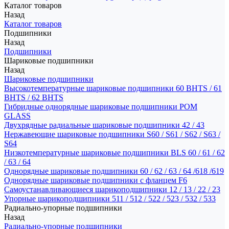
Каталог товаров
Назад
Каталог товаров
Подшипники
Назад
Подшипники
Шариковые подшипники
Назад
Шариковые подшипники
Высокотемпературные шариковые подшипники 60 BHTS / 61
BHTS / 62 BHTS
Гибридные однорядные шариковые подшипники POM
GLASS
Двухрядные радиальные шариковые подшипники 42 / 43
Нержавеющие шариковые подшипники S60 / S61 / S62 / S63 /
S64
Низкотемпературные шариковые подшипники BLS 60 / 61 / 62
/ 63 / 64
Однорядные шариковые подшипники 60 / 62 / 63 / 64 /618 /619
Однорядные шариковые подшипники с фланцем F6
Самоустанавливающиеся шарикоподшипники 12 / 13 / 22 / 23
Упорные шарикоподшипники 511 / 512 / 522 / 523 / 532 / 533
Радиально-упорные подшипники
Назад
Радиально-упорные подшипники