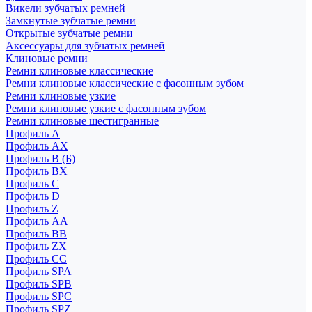
Викели зубчатых ремней
Замкнутые зубчатые ремни
Открытые зубчатые ремни
Аксессуары для зубчатых ремней
Клиновые ремни
Ремни клиновые классические
Ремни клиновые классические с фасонным зубом
Ремни клиновые узкие
Ремни клиновые узкие с фасонным зубом
Ремни клиновые шестигранные
Профиль A
Профиль AX
Профиль B (Б)
Профиль BX
Профиль C
Профиль D
Профиль Z
Профиль АА
Профиль BB
Профиль ZX
Профиль CC
Профиль SPA
Профиль SPB
Профиль SPC
Профиль SPZ