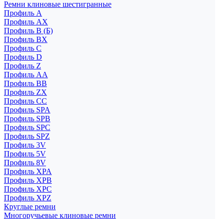
Ремни клиновые шестигранные
Профиль A
Профиль AX
Профиль B (Б)
Профиль BX
Профиль C
Профиль D
Профиль Z
Профиль АА
Профиль BB
Профиль ZX
Профиль CC
Профиль SPA
Профиль SPB
Профиль SPC
Профиль SPZ
Профиль 3V
Профиль 5V
Профиль 8V
Профиль XPA
Профиль XPB
Профиль XPC
Профиль XPZ
Круглые ремни
Многоручьевые клиновые ремни