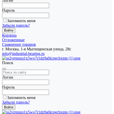
Логин
Пароль
Запомнить меня
Забыли пароль?
Корзина
Отложенные
Сравнение товаров
г. Москва, 1-я Мытищинская улица, 28с
info@industrial-bearing.ru
Поиск
Логин
Пароль
Запомнить меня
Забыли пароль?