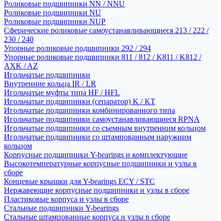
Роликовые подшипники NN / NNU
Роликовые подшипники NU
Роликовые подшипники NUP
Сферические роликовые самоустанавливающиеся 213 / 222 /
230 / 240
Упорные роликовые подшипники 292 / 294
Упорные роликовые подшипники 811 / 812 / K811 / K812 /
AXK / AZ
Игольчатые подшипники
Внутренние кольца IR / LR
Игольчатые муфты типа HF / HFL
Игольчатые подшипники (сепаратор) K / KT
Игольчатые подшипники комбинированного типа
Игольчатые подшипники самоустанавливающиеся RPNA
Игольчатые подшипники со съемным внутренним кольцом
Игольчатые подшипники со штампованным наружним
кольцом
Корпусные подшипники Y-bearings и комплектующие
Высокотемпературные корпусные подшипники и узлы в
сборе
Концевые крышки для Y-bearings ECY / STC
Нержавеющие корпусные подшипники и узлы в сборе
Пластиковые корпуса и узлы в сборе
Стальные подшипники Y-bearings
Стальные штампованные корпуса и узлы в сборе