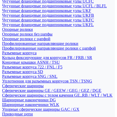
Чугунные фланцевые подшипниковые узлы UCFC
Чугунные фланцевые подшипниковые узлы UCFL / BLFL
Чугунные фланцевые подшипниковые узлы UKF
Чугунные фланцевые подшипниковые узлы UKFB
Чугунные фланцевые подшипниковые узлы UKFC
Чугунные фланцевые подшипниковые узлы UKFL
Опорные ролики
Опорные ролики без цапфы
Опорные ролики с цапфой
Профилированные направляющие ролики
Профилированные направляющие ролики с цапфой
Разъемные корпуса
Кольца фиксирующие для корпусов FR / FRB / SR
Концевые крышки ASNH / TSU
Разъемные корпуса 722 / FNL / F5
Разъемные корпуса SD
Разъемные корпуса SNG / SNL
Уплотнения для разъемных корпусов TSN / TSNG
Сферические шарниры
Сферические шарниры GE / GEEW / GEG / GEZ / DGE
Сферические шарниры с телом качения GE..RB / WLT / WLK
Шарнирные наконечники DG
Шарнирные наконечники WLK
Упорные сферические шарниры GAC / GX
Приводные цепи