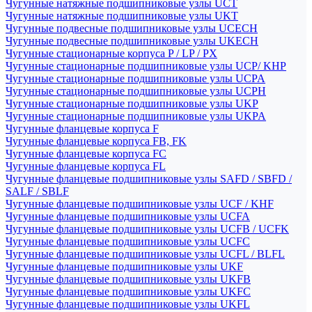
Чугунные натяжные подшипниковые узлы UCT
Чугунные натяжные подшипниковые узлы UKT
Чугунные подвесные подшипниковые узлы UCECH
Чугунные подвесные подшипниковые узлы UKECH
Чугунные стационарные корпуса P / LP / PX
Чугунные стационарные подшипниковые узлы UCP/ KHP
Чугунные стационарные подшипниковые узлы UCPA
Чугунные стационарные подшипниковые узлы UCPH
Чугунные стационарные подшипниковые узлы UKP
Чугунные стационарные подшипниковые узлы UKPA
Чугунные фланцевые корпуса F
Чугунные фланцевые корпуса FB, FK
Чугунные фланцевые корпуса FC
Чугунные фланцевые корпуса FL
Чугунные фланцевые подшипниковые узлы SAFD / SBFD /
SALF / SBLF
Чугунные фланцевые подшипниковые узлы UCF / KHF
Чугунные фланцевые подшипниковые узлы UCFA
Чугунные фланцевые подшипниковые узлы UCFB / UCFK
Чугунные фланцевые подшипниковые узлы UCFC
Чугунные фланцевые подшипниковые узлы UCFL / BLFL
Чугунные фланцевые подшипниковые узлы UKF
Чугунные фланцевые подшипниковые узлы UKFB
Чугунные фланцевые подшипниковые узлы UKFC
Чугунные фланцевые подшипниковые узлы UKFL