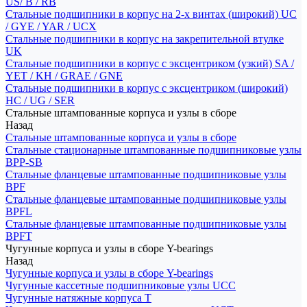
US/ B / RB
Стальные подшипники в корпус на 2-х винтах (широкий) UC
/ GYE / YAR / UCX
Стальные подшипники в корпус на закрепительной втулке
UK
Стальные подшипники в корпус с эксцентриком (узкий) SA /
YET / KH / GRAE / GNE
Стальные подшипники в корпус с эксцентриком (широкий)
HC / UG / SER
Стальные штампованные корпуса и узлы в сборе
Назад
Стальные штампованные корпуса и узлы в сборе
Стальные стационарные штампованные подшипниковые узлы
BPP-SB
Стальные фланцевые штампованные подшипниковые узлы
BPF
Стальные фланцевые штампованные подшипниковые узлы
BPFL
Стальные фланцевые штампованные подшипниковые узлы
BPFT
Чугунные корпуса и узлы в сборе Y-bearings
Назад
Чугунные корпуса и узлы в сборе Y-bearings
Чугунные кассетные подшипниковые узлы UCC
Чугунные натяжные корпуса T