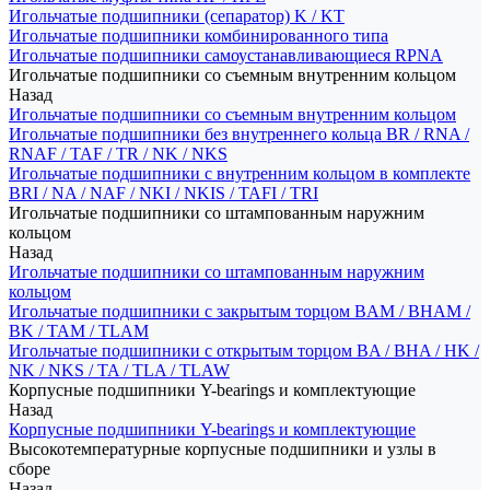
Игольчатые подшипники (сепаратор) K / KT
Игольчатые подшипники комбинированного типа
Игольчатые подшипники самоустанавливающиеся RPNA
Игольчатые подшипники со съемным внутренним кольцом
Назад
Игольчатые подшипники со съемным внутренним кольцом
Игольчатые подшипники без внутреннего кольца BR / RNA /
RNAF / TAF / TR / NK / NKS
Игольчатые подшипники с внутренним кольцом в комплекте
BRI / NA / NAF / NKI / NKIS / TAFI / TRI
Игольчатые подшипники со штампованным наружним
кольцом
Назад
Игольчатые подшипники со штампованным наружним
кольцом
Игольчатые подшипники с закрытым торцом BAM / BHAM /
BK / TAM / TLAM
Игольчатые подшипники с открытым торцом BA / BHA / HK /
NK / NKS / TA / TLA / TLAW
Корпусные подшипники Y-bearings и комплектующие
Назад
Корпусные подшипники Y-bearings и комплектующие
Высокотемпературные корпусные подшипники и узлы в
сборе
Назад