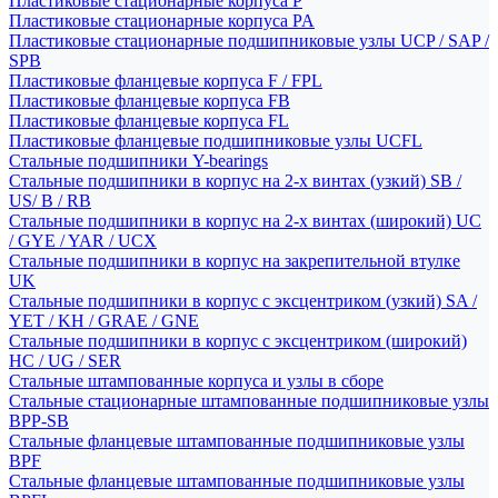
Пластиковые стационарные корпуса P
Пластиковые стационарные корпуса PA
Пластиковые стационарные подшипниковые узлы UCP / SAP /
SPB
Пластиковые фланцевые корпуса F / FPL
Пластиковые фланцевые корпуса FB
Пластиковые фланцевые корпуса FL
Пластиковые фланцевые подшипниковые узлы UCFL
Стальные подшипники Y-bearings
Стальные подшипники в корпус на 2-х винтах (узкий) SB /
US/ B / RB
Стальные подшипники в корпус на 2-х винтах (широкий) UC
/ GYE / YAR / UCX
Стальные подшипники в корпус на закрепительной втулке
UK
Стальные подшипники в корпус с эксцентриком (узкий) SA /
YET / KH / GRAE / GNE
Стальные подшипники в корпус с эксцентриком (широкий)
HC / UG / SER
Стальные штампованные корпуса и узлы в сборе
Стальные стационарные штампованные подшипниковые узлы
BPP-SB
Стальные фланцевые штампованные подшипниковые узлы
BPF
Стальные фланцевые штампованные подшипниковые узлы