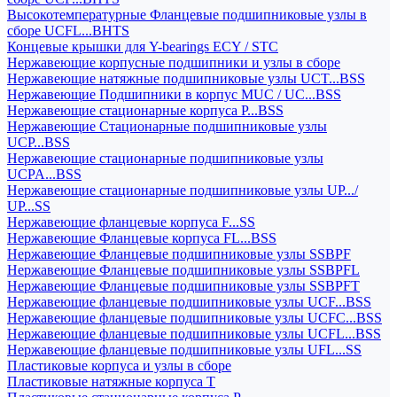
Высокотемпературные Фланцевые подшипниковые узлы в
сборе UCFL...BHTS
Концевые крышки для Y-bearings ECY / STC
Нержавеющие корпусные подшипники и узлы в сборе
Нержавеющие натяжные подшипниковые узлы UCT...BSS
Нержавеющие Подшипники в корпус MUC / UC...BSS
Нержавеющие стационарные корпуса P...BSS
Нержавеющие Стационарные подшипниковые узлы
UCP...BSS
Нержавеющие стационарные подшипниковые узлы
UCPA...BSS
Нержавеющие стационарные подшипниковые узлы UP.../
UP...SS
Нержавеющие фланцевые корпуса F...SS
Нержавеющие Фланцевые корпуса FL...BSS
Нержавеющие Фланцевые подшипниковые узлы SSBPF
Нержавеющие Фланцевые подшипниковые узлы SSBPFL
Нержавеющие Фланцевые подшипниковые узлы SSBPFT
Нержавеющие фланцевые подшипниковые узлы UCF...BSS
Нержавеющие фланцевые подшипниковые узлы UCFC...BSS
Нержавеющие фланцевые подшипниковые узлы UCFL...BSS
Нержавеющие фланцевые подшипниковые узлы UFL...SS
Пластиковые корпуса и узлы в сборе
Пластиковые натяжные корпуса T