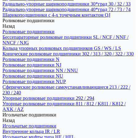
Радиально-упорные шарикоподшипники 30*град 30 / 32 / 33
Радиально-упорные шарикоподшипники 40*град 72 / 73 / 74
Шарикоподшипники с 4-х точечным контактом QJ
Роликовые подшипники
Назад
Роликовые подшипники
Бессепараторные роликовые подшипники SL / NCF / NNF /
NNCF / NJG
Кольца упорных роликовых подшипников GS / WS / LS
Конические роликовые подшипники 302 / 313 / 320 / 322 / 330
Роликовые подшипники N
Роликовые подшипники NJ
Роликовые подшипники NN / NNU
Роликовые подшипники NU
Роликовые подшипники NUP
Сферические роликовые самоустанавливающиеся 213 / 222 /
230 / 240
Упорные роликовые подшипники 292 / 294
Упорные роликовые подшипники 811 / 812 / K811 / K812 /
AXK / AZ
Игольчатые подшипники
Назад
Игольчатые подшипники
Внутренние кольца IR / LR
Игольчатые муфты типа HF / HFL