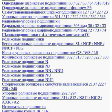
Однорядные шариковые подшипники 60 / 62 / 63 / 64 /618 /619
Однорядные шариковые подшипники с фланцем F6
Самоустанавливающиеся шарикоподшипники 12 / 13 / 22 / 23
Упорные шарикоподшипники 511 / 512 / 522 / 523 / 532 / 533
Радиально-упорные подшипники
Радиально-упорные шарикоподшипники 30*град 30 / 32 / 33
Радиально-упорные шарикоподшипники 40*град 72 / 73 / 74
Шарикоподшипники с 4-х точечным контактом QJ
Роликовые подшипники
Бессепараторные роликовые подшипники SL / NCF / NNF /
NNCF / NJG
Кольца упорных роликовых подшипников GS / WS / LS
Конические роликовые подшипники 302 / 313 / 320 / 322 / 330
Роликовые подшипники N
Роликовые подшипники NJ
Роликовые подшипники NN / NNU
Роликовые подшипники NU
Роликовые подшипники NUP
Сферические роликовые самоустанавливающиеся 213 / 222 /
230 / 240
Упорные роликовые подшипники 292 / 294
Упорные роликовые подшипники 811 / 812 / K811 / K812 /
AXK / AZ
Игольчатые подшипники
Внутренние кольца IR / LR