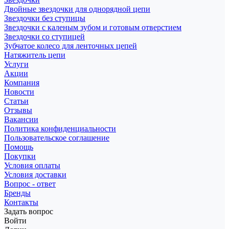
Двойные звездочки для однорядной цепи
Звездочки без ступицы
Звездочки с каленым зубом и готовым отверстием
Звездочки со ступицей
Зубчатое колесо для ленточных цепей
Натяжитель цепи
Услуги
Акции
Компания
Новости
Статьи
Отзывы
Вакансии
Политика конфиденциальности
Пользовательское соглашение
Помощь
Покупки
Условия оплаты
Условия доставки
Вопрос - ответ
Бренды
Контакты
Задать вопрос
Войти