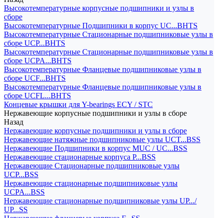
Высокотемпературные корпусные подшипники и узлы в
сборе
Высокотемпературные Подшипники в корпус UC...BHTS
Высокотемпературные Стационарные подшипниковые узлы в
сборе UCP...BHTS
Высокотемпературные Стационарные подшипниковые узлы в
сборе UCPA...BHTS
Высокотемпературные Фланцевые подшипниковые узлы в
сборе UCF...BHTS
Высокотемпературные Фланцевые подшипниковые узлы в
сборе UCFL...BHTS
Концевые крышки для Y-bearings ECY / STC
Нержавеющие корпусные подшипники и узлы в сборе
Назад
Нержавеющие корпусные подшипники и узлы в сборе
Нержавеющие натяжные подшипниковые узлы UCT...BSS
Нержавеющие Подшипники в корпус MUC / UC...BSS
Нержавеющие стационарные корпуса P...BSS
Нержавеющие Стационарные подшипниковые узлы
UCP...BSS
Нержавеющие стационарные подшипниковые узлы
UCPA...BSS
Нержавеющие стационарные подшипниковые узлы UP.../
UP...SS