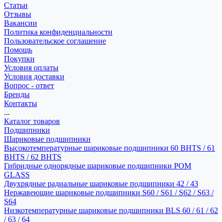
Статьи
Отзывы
Вакансии
Политика конфиденциальности
Пользовательское соглашение
Помощь
Покупки
Условия оплаты
Условия доставки
Вопрос - ответ
Бренды
Контакты
...
Каталог товаров
Подшипники
Шариковые подшипники
Высокотемпературные шариковые подшипники 60 BHTS / 61
BHTS / 62 BHTS
Гибридные однорядные шариковые подшипники POM
GLASS
Двухрядные радиальные шариковые подшипники 42 / 43
Нержавеющие шариковые подшипники S60 / S61 / S62 / S63 /
S64
Низкотемпературные шариковые подшипники BLS 60 / 61 / 62
/ 63 / 64