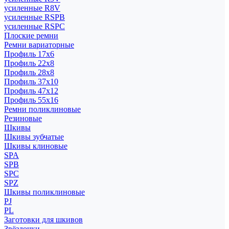
усиленные R8V
усиленные RSPB
усиленные RSPC
Плоские ремни
Ремни вариаторные
Профиль 17x6
Профиль 22x8
Профиль 28x8
Профиль 37x10
Профиль 47x12
Профиль 55x16
Ремни поликлиновые
Резиновые
Шкивы
Шкивы зубчатые
Шкивы клиновые
SPA
SPB
SPC
SPZ
Шкивы поликлиновые
PJ
PL
Заготовки для шкивов
Звёздочки