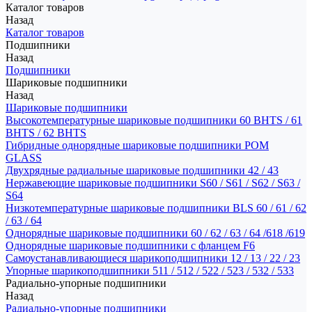
Каталог товаров
Назад
Каталог товаров
Подшипники
Назад
Подшипники
Шариковые подшипники
Назад
Шариковые подшипники
Высокотемпературные шариковые подшипники 60 BHTS / 61
BHTS / 62 BHTS
Гибридные однорядные шариковые подшипники POM
GLASS
Двухрядные радиальные шариковые подшипники 42 / 43
Нержавеющие шариковые подшипники S60 / S61 / S62 / S63 /
S64
Низкотемпературные шариковые подшипники BLS 60 / 61 / 62
/ 63 / 64
Однорядные шариковые подшипники 60 / 62 / 63 / 64 /618 /619
Однорядные шариковые подшипники с фланцем F6
Самоустанавливающиеся шарикоподшипники 12 / 13 / 22 / 23
Упорные шарикоподшипники 511 / 512 / 522 / 523 / 532 / 533
Радиально-упорные подшипники
Назад
Радиально-упорные подшипники