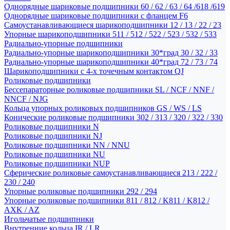
Однорядные шариковые подшипники 60 / 62 / 63 / 64 /618 /619
Однорядные шариковые подшипники с фланцем F6
Самоустанавливающиеся шарикоподшипники 12 / 13 / 22 / 23
Упорные шарикоподшипники 511 / 512 / 522 / 523 / 532 / 533
Радиально-упорные подшипники
Радиально-упорные шарикоподшипники 30*град 30 / 32 / 33
Радиально-упорные шарикоподшипники 40*град 72 / 73 / 74
Шарикоподшипники с 4-х точечным контактом QJ
Роликовые подшипники
Бессепараторные роликовые подшипники SL / NCF / NNF /
NNCF / NJG
Кольца упорных роликовых подшипников GS / WS / LS
Конические роликовые подшипники 302 / 313 / 320 / 322 / 330
Роликовые подшипники N
Роликовые подшипники NJ
Роликовые подшипники NN / NNU
Роликовые подшипники NU
Роликовые подшипники NUP
Сферические роликовые самоустанавливающиеся 213 / 222 /
230 / 240
Упорные роликовые подшипники 292 / 294
Упорные роликовые подшипники 811 / 812 / K811 / K812 /
AXK / AZ
Игольчатые подшипники
Внутренние кольца IR / LR