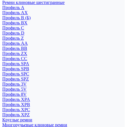
Ремни клиновые шестигранные
Профиль A
Профиль AX
Профиль B (Б)
Профиль BX
Профиль C
Профиль D
Профиль Z
Профиль АА
Профиль BB
Профиль ZX
Профиль CC
Профиль SPA
Профиль SPB
Профиль SPC
Профиль SPZ
Профиль 3V
Профиль 5V
Профиль 8V
Профиль XPA
Профиль XPB
Профиль XPC
Профиль XPZ
Круглые ремни
Многоручьевые клиновые ремни