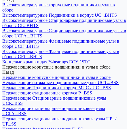
Высокотемпературные корпусные подшипники и узлы в
сборе
Высокотемпературные Подшипники в корпус UC...BHTS
Высокотемпературные Стационарные подшипниковые узлы в
сборе UCP...BHTS
Высокотемпературные Стационарные подшипниковые узлы в
сборе UCPA...BHTS
Высокотемпературные Фланцевые подшипниковые узлы в
сборе UCF...BHTS
Высокотемпературные Фланцевые подшипниковые узлы в
сборе UCFL...BHTS
Концевые крышки для Y-bearings ECY / STC
Нержавеющие корпусные подшипники и узлы в сборе
Назад
Нержавеющие корпусные подшипники и узлы в сборе
Нержавеющие натяжные подшипниковые узлы UCT...BSS
Нержавеющие Подшипники в корпус MUC / UC...BSS
Нержавеющие стационарные корпуса P...BSS
Нержавеющие Стационарные подшипниковые узлы
UCP...BSS
Нержавеющие стационарные подшипниковые узлы
UCPA...BSS
Нержавеющие стационарные подшипниковые узлы UP.../
UP...SS