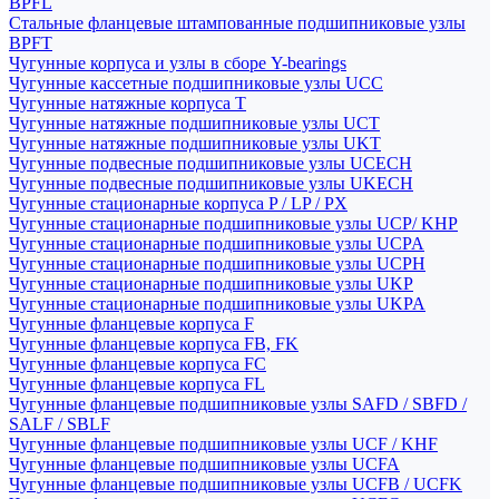
BPFL
Стальные фланцевые штампованные подшипниковые узлы
BPFT
Чугунные корпуса и узлы в сборе Y-bearings
Чугунные кассетные подшипниковые узлы UCC
Чугунные натяжные корпуса T
Чугунные натяжные подшипниковые узлы UCT
Чугунные натяжные подшипниковые узлы UKT
Чугунные подвесные подшипниковые узлы UCECH
Чугунные подвесные подшипниковые узлы UKECH
Чугунные стационарные корпуса P / LP / PX
Чугунные стационарные подшипниковые узлы UCP/ KHP
Чугунные стационарные подшипниковые узлы UCPA
Чугунные стационарные подшипниковые узлы UCPH
Чугунные стационарные подшипниковые узлы UKP
Чугунные стационарные подшипниковые узлы UKPA
Чугунные фланцевые корпуса F
Чугунные фланцевые корпуса FB, FK
Чугунные фланцевые корпуса FC
Чугунные фланцевые корпуса FL
Чугунные фланцевые подшипниковые узлы SAFD / SBFD /
SALF / SBLF
Чугунные фланцевые подшипниковые узлы UCF / KHF
Чугунные фланцевые подшипниковые узлы UCFA
Чугунные фланцевые подшипниковые узлы UCFB / UCFK