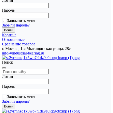
Логин
Пароль
Запомнить меня
Забыли пароль?
Корзина
Отложенные
Сравнение товаров
г. Москва, 1-я Мытищинская улица, 28с
info@industrial-bearing.ru
Поиск
Логин
Пароль
Запомнить меня
Забыли пароль?