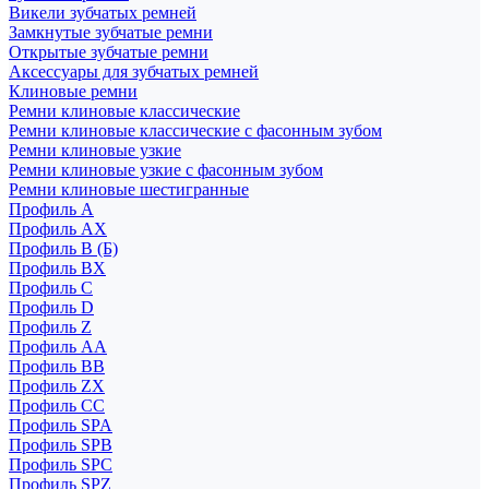
Викели зубчатых ремней
Замкнутые зубчатые ремни
Открытые зубчатые ремни
Аксессуары для зубчатых ремней
Клиновые ремни
Ремни клиновые классические
Ремни клиновые классические с фасонным зубом
Ремни клиновые узкие
Ремни клиновые узкие с фасонным зубом
Ремни клиновые шестигранные
Профиль A
Профиль AX
Профиль B (Б)
Профиль BX
Профиль C
Профиль D
Профиль Z
Профиль АА
Профиль BB
Профиль ZX
Профиль CC
Профиль SPA
Профиль SPB
Профиль SPC
Профиль SPZ