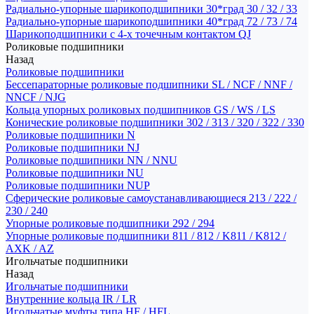
Радиально-упорные шарикоподшипники 30*град 30 / 32 / 33
Радиально-упорные шарикоподшипники 40*град 72 / 73 / 74
Шарикоподшипники с 4-х точечным контактом QJ
Роликовые подшипники
Назад
Роликовые подшипники
Бессепараторные роликовые подшипники SL / NCF / NNF /
NNCF / NJG
Кольца упорных роликовых подшипников GS / WS / LS
Конические роликовые подшипники 302 / 313 / 320 / 322 / 330
Роликовые подшипники N
Роликовые подшипники NJ
Роликовые подшипники NN / NNU
Роликовые подшипники NU
Роликовые подшипники NUP
Сферические роликовые самоустанавливающиеся 213 / 222 /
230 / 240
Упорные роликовые подшипники 292 / 294
Упорные роликовые подшипники 811 / 812 / K811 / K812 /
AXK / AZ
Игольчатые подшипники
Назад
Игольчатые подшипники
Внутренние кольца IR / LR
Игольчатые муфты типа HF / HFL