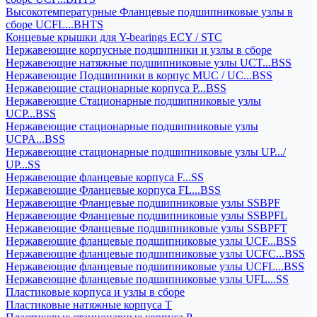
Высокотемпературные Фланцевые подшипниковые узлы в
сборе UCFL...BHTS
Концевые крышки для Y-bearings ECY / STC
Нержавеющие корпусные подшипники и узлы в сборе
Нержавеющие натяжные подшипниковые узлы UCT...BSS
Нержавеющие Подшипники в корпус MUC / UC...BSS
Нержавеющие стационарные корпуса P...BSS
Нержавеющие Стационарные подшипниковые узлы
UCP...BSS
Нержавеющие стационарные подшипниковые узлы
UCPA...BSS
Нержавеющие стационарные подшипниковые узлы UP.../
UP...SS
Нержавеющие фланцевые корпуса F...SS
Нержавеющие Фланцевые корпуса FL...BSS
Нержавеющие Фланцевые подшипниковые узлы SSBPF
Нержавеющие Фланцевые подшипниковые узлы SSBPFL
Нержавеющие Фланцевые подшипниковые узлы SSBPFT
Нержавеющие фланцевые подшипниковые узлы UCF...BSS
Нержавеющие фланцевые подшипниковые узлы UCFC...BSS
Нержавеющие фланцевые подшипниковые узлы UCFL...BSS
Нержавеющие фланцевые подшипниковые узлы UFL...SS
Пластиковые корпуса и узлы в сборе
Пластиковые натяжные корпуса T