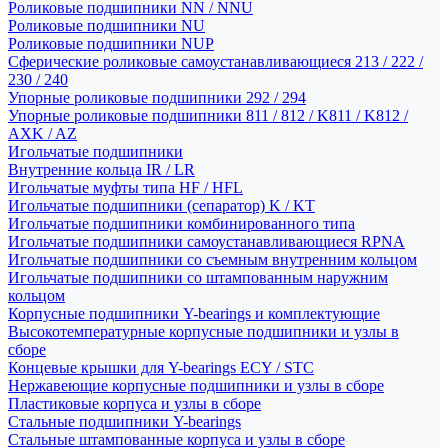
Роликовые подшипники NN / NNU
Роликовые подшипники NU
Роликовые подшипники NUP
Сферические роликовые самоустанавливающиеся 213 / 222 /
230 / 240
Упорные роликовые подшипники 292 / 294
Упорные роликовые подшипники 811 / 812 / K811 / K812 /
AXK / AZ
Игольчатые подшипники
Внутренние кольца IR / LR
Игольчатые муфты типа HF / HFL
Игольчатые подшипники (сепаратор) K / KT
Игольчатые подшипники комбинированного типа
Игольчатые подшипники самоустанавливающиеся RPNA
Игольчатые подшипники со съемным внутренним кольцом
Игольчатые подшипники со штампованным наружним
кольцом
Корпусные подшипники Y-bearings и комплектующие
Высокотемпературные корпусные подшипники и узлы в
сборе
Концевые крышки для Y-bearings ECY / STC
Нержавеющие корпусные подшипники и узлы в сборе
Пластиковые корпуса и узлы в сборе
Стальные подшипники Y-bearings
Стальные штампованные корпуса и узлы в сборе