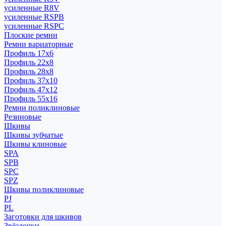
усиленные R8V
усиленные RSPB
усиленные RSPC
Плоские ремни
Ремни вариаторные
Профиль 17x6
Профиль 22x8
Профиль 28x8
Профиль 37x10
Профиль 47x12
Профиль 55x16
Ремни поликлиновые
Резиновые
Шкивы
Шкивы зубчатые
Шкивы клиновые
SPA
SPB
SPC
SPZ
Шкивы поликлиновые
PJ
PL
Заготовки для шкивов
Звёздочки