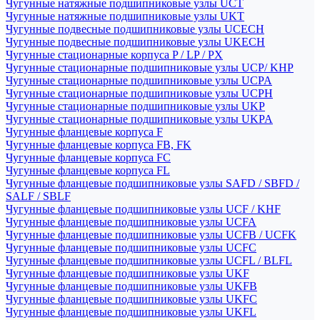
Чугунные натяжные подшипниковые узлы UCT
Чугунные натяжные подшипниковые узлы UKT
Чугунные подвесные подшипниковые узлы UCECH
Чугунные подвесные подшипниковые узлы UKECH
Чугунные стационарные корпуса P / LP / PX
Чугунные стационарные подшипниковые узлы UCP/ KHP
Чугунные стационарные подшипниковые узлы UCPA
Чугунные стационарные подшипниковые узлы UCPH
Чугунные стационарные подшипниковые узлы UKP
Чугунные стационарные подшипниковые узлы UKPA
Чугунные фланцевые корпуса F
Чугунные фланцевые корпуса FB, FK
Чугунные фланцевые корпуса FC
Чугунные фланцевые корпуса FL
Чугунные фланцевые подшипниковые узлы SAFD / SBFD /
SALF / SBLF
Чугунные фланцевые подшипниковые узлы UCF / KHF
Чугунные фланцевые подшипниковые узлы UCFA
Чугунные фланцевые подшипниковые узлы UCFB / UCFK
Чугунные фланцевые подшипниковые узлы UCFC
Чугунные фланцевые подшипниковые узлы UCFL / BLFL
Чугунные фланцевые подшипниковые узлы UKF
Чугунные фланцевые подшипниковые узлы UKFB
Чугунные фланцевые подшипниковые узлы UKFC
Чугунные фланцевые подшипниковые узлы UKFL