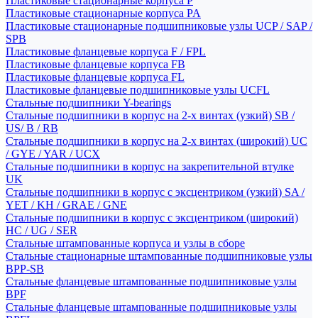
Пластиковые стационарные корпуса P
Пластиковые стационарные корпуса PA
Пластиковые стационарные подшипниковые узлы UCP / SAP /
SPB
Пластиковые фланцевые корпуса F / FPL
Пластиковые фланцевые корпуса FB
Пластиковые фланцевые корпуса FL
Пластиковые фланцевые подшипниковые узлы UCFL
Стальные подшипники Y-bearings
Стальные подшипники в корпус на 2-х винтах (узкий) SB /
US/ B / RB
Стальные подшипники в корпус на 2-х винтах (широкий) UC
/ GYE / YAR / UCX
Стальные подшипники в корпус на закрепительной втулке
UK
Стальные подшипники в корпус с эксцентриком (узкий) SA /
YET / KH / GRAE / GNE
Стальные подшипники в корпус с эксцентриком (широкий)
HC / UG / SER
Стальные штампованные корпуса и узлы в сборе
Стальные стационарные штампованные подшипниковые узлы
BPP-SB
Стальные фланцевые штампованные подшипниковые узлы
BPF
Стальные фланцевые штампованные подшипниковые узлы