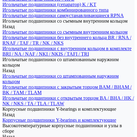
Игольчатые подшипники (сепаратор) K / KT
Игольчатые подшипники комбинированного типа
Игольчатые подшипники самоустанавливающиеся RPNA
Игольчатые подшипники со съемным внутренним кольцом
Назад
Игольчатые подшипники со съемным внутренним кольцом
Игольчатые подшипники без внутреннего кольца BR / RNA /
RNAF / TAF / TR / NK / NKS
Игольчатые подшипники с внутренним кольцом в комплекте
BRI / NA / NAF / NKI / NKIS / TAFI / TRI
Игольчатые подшипники со штампованным наружним
кольцом
Назад
Игольчатые подшипники со штампованным наружним
кольцом
Игольчатые подшипники с закрытым торцом BAM / BHAM /
BK / TAM / TLAM
Игольчатые подшипники с открытым торцом BA / BHA / HK /
NK / NKS / TA / TLA / TLAW
Корпусные подшипники Y-bearings и комплектующие
Назад
Корпусные подшипники Y-bearings и комплектующие
Высокотемпературные корпусные подшипники и узлы в
сборе
Назад