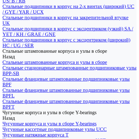
US/ B / RB
Стальные подшипники в корпус на 2-х винтах (широкий) UC
/ GYE / YAR / UCX
Стальные подшипники в корпус на закрепительной втулке
UK
Стальные подшипники в корпус с эксцентриком (узкий) SA /
YET / KH / GRAE / GNE
Стальные подшипники в корпус с эксцентриком (широкий)
HC / UG / SER
Стальные штампованные корпуса и узлы в сборе
Назад
Стальные штампованные корпуса и узлы в сборе
Стальные стационарные штампованные подшипниковые узлы
BPP-SB
Стальные фланцевые штампованные подшипниковые узлы
BPF
Стальные фланцевые штампованные подшипниковые узлы
BPFL
Стальные фланцевые штампованные подшипниковые узлы
BPFT
Чугунные корпуса и узлы в сборе Y-bearings
Назад
Чугунные корпуса и узлы в сборе Y-bearings
Чугунные кассетные подшипниковые узлы UCC
Чугунные натяжные корпуса T