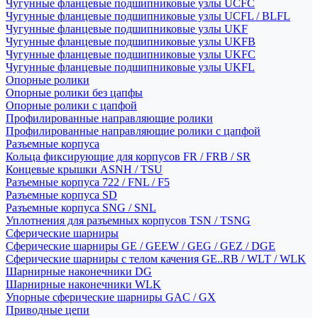
Чугунные фланцевые подшипниковые узлы UCFC
Чугунные фланцевые подшипниковые узлы UCFL / BLFL
Чугунные фланцевые подшипниковые узлы UKF
Чугунные фланцевые подшипниковые узлы UKFB
Чугунные фланцевые подшипниковые узлы UKFC
Чугунные фланцевые подшипниковые узлы UKFL
Опорные ролики
Опорные ролики без цапфы
Опорные ролики с цапфой
Профилированные направляющие ролики
Профилированные направляющие ролики с цапфой
Разъемные корпуса
Кольца фиксирующие для корпусов FR / FRB / SR
Концевые крышки ASNH / TSU
Разъемные корпуса 722 / FNL / F5
Разъемные корпуса SD
Разъемные корпуса SNG / SNL
Уплотнения для разъемных корпусов TSN / TSNG
Сферические шарниры
Сферические шарниры GE / GEEW / GEG / GEZ / DGE
Сферические шарниры с телом качения GE..RB / WLT / WLK
Шарнирные наконечники DG
Шарнирные наконечники WLK
Упорные сферические шарниры GAC / GX
Приводные цепи