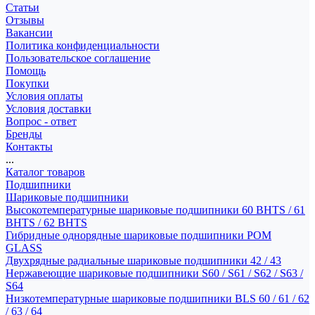
Статьи
Отзывы
Вакансии
Политика конфиденциальности
Пользовательское соглашение
Помощь
Покупки
Условия оплаты
Условия доставки
Вопрос - ответ
Бренды
Контакты
...
Каталог товаров
Подшипники
Шариковые подшипники
Высокотемпературные шариковые подшипники 60 BHTS / 61
BHTS / 62 BHTS
Гибридные однорядные шариковые подшипники POM
GLASS
Двухрядные радиальные шариковые подшипники 42 / 43
Нержавеющие шариковые подшипники S60 / S61 / S62 / S63 /
S64
Низкотемпературные шариковые подшипники BLS 60 / 61 / 62
/ 63 / 64