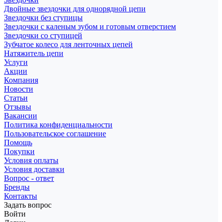
Двойные звездочки для однорядной цепи
Звездочки без ступицы
Звездочки с каленым зубом и готовым отверстием
Звездочки со ступицей
Зубчатое колесо для ленточных цепей
Натяжитель цепи
Услуги
Акции
Компания
Новости
Статьи
Отзывы
Вакансии
Политика конфиденциальности
Пользовательское соглашение
Помощь
Покупки
Условия оплаты
Условия доставки
Вопрос - ответ
Бренды
Контакты
Задать вопрос
Войти