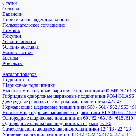
Статьи
Отзывы
Вакансии
Политика конфиденциальности
Пользовательское соглашение
Помощь
Покупки
Условия оплаты
Условия доставки
Вопрос - ответ
Бренды
Контакты
...
Каталог товаров
Подшипники
Шариковые подшипники
Высокотемпературные шариковые подшипники 60 BHTS / 61 
Гибридные однорядные шариковые подшипники POM GLASS
Двухрядные радиальные шариковые подшипники 42 / 43
Нержавеющие шариковые подшипники S60 / S61 / S62 / S63 / S
Низкотемпературные шариковые подшипники BLS 60 / 61 / 62 / 
Однорядные шариковые подшипники 60 / 62 / 63 / 64 /618 /619
Однорядные шариковые подшипники с фланцем F6
Самоустанавливающиеся шарикоподшипники 12 / 13 / 22 / 23
Упорные шарикоподшипники 511 / 512 / 522 / 523 / 532 / 533