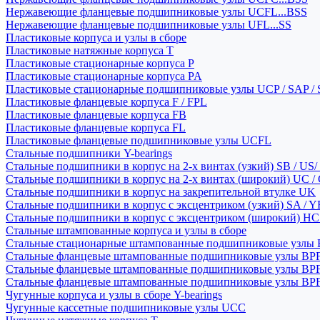
Нержавеющие фланцевые подшипниковые узлы UCFL...BSS
Нержавеющие фланцевые подшипниковые узлы UFL...SS
Пластиковые корпуса и узлы в сборе
Пластиковые натяжные корпуса T
Пластиковые стационарные корпуса P
Пластиковые стационарные корпуса PA
Пластиковые стационарные подшипниковые узлы UCP / SAP /
Пластиковые фланцевые корпуса F / FPL
Пластиковые фланцевые корпуса FB
Пластиковые фланцевые корпуса FL
Пластиковые фланцевые подшипниковые узлы UCFL
Стальные подшипники Y-bearings
Стальные подшипники в корпус на 2-х винтах (узкий) SB / US/
Стальные подшипники в корпус на 2-х винтах (широкий) UC /
Стальные подшипники в корпус на закрепительной втулке UK
Стальные подшипники в корпус с эксцентриком (узкий) SA / 
Стальные подшипники в корпус с эксцентриком (широкий) HC 
Стальные штампованные корпуса и узлы в сборе
Стальные стационарные штампованные подшипниковые узлы
Стальные фланцевые штампованные подшипниковые узлы BP
Стальные фланцевые штампованные подшипниковые узлы BP
Стальные фланцевые штампованные подшипниковые узлы BP
Чугунные корпуса и узлы в сборе Y-bearings
Чугунные кассетные подшипниковые узлы UCC