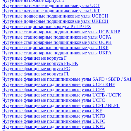
Чугунные натяжные корпуса T
Чугунные натяжные подшипниковые узлы UCT
Чугунные натяжные подшипниковые узлы UKT
Чугунные подвесные подшипниковые узлы UCECH
Чугунные подвесные подшипниковые узлы UKECH
Чугунные стационарные корпуса P / LP / PX
Чугунные стационарные подшипниковые узлы UCP/ KHP
Чугунные стационарные подшипниковые узлы UCPA
Чугунные стационарные подшипниковые узлы UCPH
Чугунные стационарные подшипниковые узлы UKP
Чугунные стационарные подшипниковые узлы UKPA
Чугунные фланцевые корпуса F
Чугунные фланцевые корпуса FB, FK
Чугунные фланцевые корпуса FC
Чугунные фланцевые корпуса FL
Чугунные фланцевые подшипниковые узлы SAFD / SBFD / SA
Чугунные фланцевые подшипниковые узлы UCF / KHF
Чугунные фланцевые подшипниковые узлы UCFA
Чугунные фланцевые подшипниковые узлы UCFB / UCFK
Чугунные фланцевые подшипниковые узлы UCFC
Чугунные фланцевые подшипниковые узлы UCFL / BLFL
Чугунные фланцевые подшипниковые узлы UKF
Чугунные фланцевые подшипниковые узлы UKFB
Чугунные фланцевые подшипниковые узлы UKFC
Чугунные фланцевые подшипниковые узлы UKFL