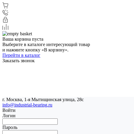
Ваша корзина пуста
Выберите в каталоге интересующий товар
и нажмите кнопку «В корзину».
Перейти в каталог
Заказать звонок
г. Москва, 1-я Мытищинская улица, 28с
info@industrial-bearing.ru
Войти
Логин
Пароль