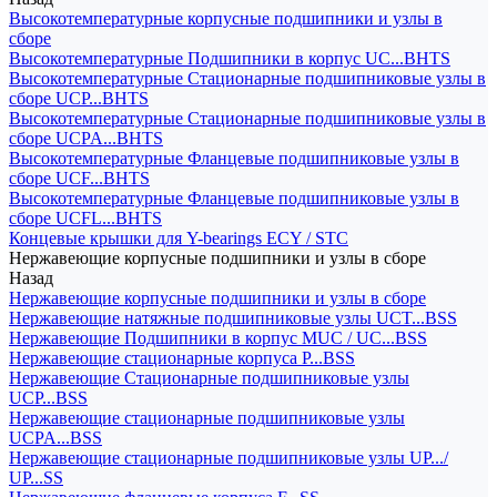
Высокотемпературные корпусные подшипники и узлы в
сборе
Высокотемпературные Подшипники в корпус UC...BHTS
Высокотемпературные Стационарные подшипниковые узлы в
сборе UCP...BHTS
Высокотемпературные Стационарные подшипниковые узлы в
сборе UCPA...BHTS
Высокотемпературные Фланцевые подшипниковые узлы в
сборе UCF...BHTS
Высокотемпературные Фланцевые подшипниковые узлы в
сборе UCFL...BHTS
Концевые крышки для Y-bearings ECY / STC
Нержавеющие корпусные подшипники и узлы в сборе
Назад
Нержавеющие корпусные подшипники и узлы в сборе
Нержавеющие натяжные подшипниковые узлы UCT...BSS
Нержавеющие Подшипники в корпус MUC / UC...BSS
Нержавеющие стационарные корпуса P...BSS
Нержавеющие Стационарные подшипниковые узлы
UCP...BSS
Нержавеющие стационарные подшипниковые узлы
UCPA...BSS
Нержавеющие стационарные подшипниковые узлы UP.../
UP...SS