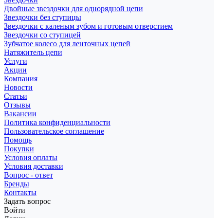
Двойные звездочки для однорядной цепи
Звездочки без ступицы
Звездочки с каленым зубом и готовым отверстием
Звездочки со ступицей
Зубчатое колесо для ленточных цепей
Натяжитель цепи
Услуги
Акции
Компания
Новости
Статьи
Отзывы
Вакансии
Политика конфиденциальности
Пользовательское соглашение
Помощь
Покупки
Условия оплаты
Условия доставки
Вопрос - ответ
Бренды
Контакты
Задать вопрос
Войти