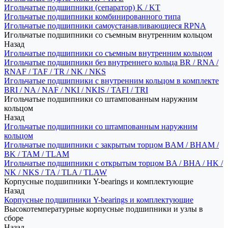
Игольчатые подшипники (сепаратор) K / KT
Игольчатые подшипники комбинированного типа
Игольчатые подшипники самоустанавливающиеся RPNA
Игольчатые подшипники со съемным внутренним кольцом
Назад
Игольчатые подшипники со съемным внутренним кольцом
Игольчатые подшипники без внутреннего кольца BR / RNA /
RNAF / TAF / TR / NK / NKS
Игольчатые подшипники с внутренним кольцом в комплекте
BRI / NA / NAF / NKI / NKIS / TAFI / TRI
Игольчатые подшипники со штампованным наружним
кольцом
Назад
Игольчатые подшипники со штампованным наружним
кольцом
Игольчатые подшипники с закрытым торцом BAM / BHAM /
BK / TAM / TLAM
Игольчатые подшипники с открытым торцом BA / BHA / HK /
NK / NKS / TA / TLA / TLAW
Корпусные подшипники Y-bearings и комплектующие
Назад
Корпусные подшипники Y-bearings и комплектующие
Высокотемпературные корпусные подшипники и узлы в
сборе
Назад