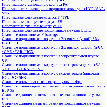
Пластиковые стационарные корпуса P
Пластиковые стационарные корпуса PA
Пластиковые стационарные подшипниковые узлы UCP / SAP /
SPB
Пластиковые фланцевые корпуса F / FPL
Пластиковые фланцевые корпуса FB
Пластиковые фланцевые корпуса FL
Пластиковые фланцевые подшипниковые узлы UCFL
Стальные подшипники Y-bearings
Стальные подшипники в корпус на 2-х винтах (узкий) SB /
US/ B / RB
Стальные подшипники в корпус на 2-х винтах (широкий) UC
/ GYE / YAR / UCX
Стальные подшипники в корпус на закрепительной втулке
UK
Стальные подшипники в корпус с эксцентриком (узкий) SA /
YET / KH / GRAE / GNE
Стальные подшипники в корпус с эксцентриком (широкий)
HC / UG / SER
Стальные штампованные корпуса и узлы в сборе
Стальные стационарные штампованные подшипниковые узлы
BPP-SB
Стальные фланцевые штампованные подшипниковые узлы
BPF
Стальные фланцевые штампованные подшипниковые узлы