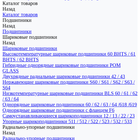
Каталог товаров
Назад
Каталог товаров
Подшипники
Назад
Подшипники
Шариковые подшипники
Назад
Шариковые подшипники
Высокотемпературные шариковые подшипники 60 BHTS / 61
BHTS / 62 BHTS
Гибридные однорядные шариковые подшипники POM
GLASS
Двухрядные радиальные шариковые подшипники 42 / 43
Нержавеющие шариковые подшипники S60 / S61 / S62 / S63 /
S64
Низкотемпературные шариковые подшипники BLS 60 / 61 / 62
/ 63 / 64
Однорядные шариковые подшипники 60 / 62 / 63 / 64 /618 /619
Однорядные шариковые подшипники с фланцем F6
Самоустанавливающиеся шарикоподшипники 12 / 13 / 22 / 23
Упорные шарикоподшипники 511 / 512 / 522 / 523 / 532 / 533
Радиально-упорные подшипники
Назад
Радиально-упорные подшипники