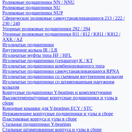
Роликовые подшипники NN / NNU
Роликовые подшипники NU
Роликовые подшипники NUP
Сферические роликовые самоустанавливающиеся 213 / 222 /
230 / 240
Упорные роликовые подшипники 292 / 294
Упорные роликовые подшипники 811 / 812 / K811 / K812 /
AXK / AZ
Игольчатые подшипники
Внутренние кольца IR / LR
Игольчатые муфты типа HF / HFL
Игольчатые подшипники (сепаратор) K / KT
Игольчатые подшипники комбинированного типа
Игольчатые подшипники самоустанавливающиеся RPNA
Игольчатые подшипники со съемным внутренним кольцом
Игольчатые подшипники со штампованным наружним
кольцом
Корпусные подшипники Y-bearings и комплектующие
Высокотемпературные корпусные подшипники и узлы в
сборе
Концевые крышки для Y-bearings ECY / STC
Нержавеющие корпусные подшипники и узлы в сборе
Пластиковые корпуса и узлы в сборе
Стальные подшипники Y-bearings
Стальные штампованные корпуса и узлы в сборе