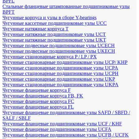
BPFL
Стальные фланцевые штампованные подшипниковые узлы
BPFT
Чугунные корпуса и узлы в сборе Y-bearings
Чугунные кассетные подшипниковые узлы UCC
Чугунные натяжные корпуса T
Чугунные натяжные подшипниковые узлы UCT
Чугунные натяжные подшипниковые узлы UKT
Чугунные подвесные подшипниковые узлы UCECH
Чугунные подвесные подшипниковые узлы UKECH
Чугунные стационарные корпуса P / LP / PX
Чугунные стационарные подшипниковые узлы UCP/ KHP
Чугунные стационарные подшипниковые узлы UCPA
Чугунные стационарные подшипниковые узлы UCPH
Чугунные стационарные подшипниковые узлы UKP
Чугунные стационарные подшипниковые узлы UKPA
Чугунные фланцевые корпуса F
Чугунные фланцевые корпуса FB, FK
Чугунные фланцевые корпуса FC
Чугунные фланцевые корпуса FL
Чугунные фланцевые подшипниковые узлы SAFD / SBFD /
SALF / SBLF
Чугунные фланцевые подшипниковые узлы UCF / KHF
Чугунные фланцевые подшипниковые узлы UCFA
Чугунные фланцевые подшипниковые узлы UCFB / UCFK