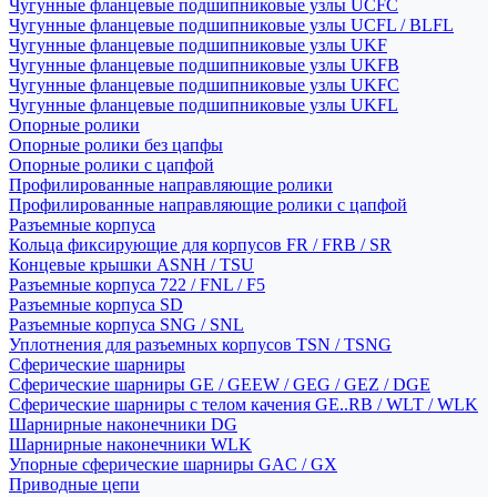
Чугунные фланцевые подшипниковые узлы UCFC
Чугунные фланцевые подшипниковые узлы UCFL / BLFL
Чугунные фланцевые подшипниковые узлы UKF
Чугунные фланцевые подшипниковые узлы UKFB
Чугунные фланцевые подшипниковые узлы UKFC
Чугунные фланцевые подшипниковые узлы UKFL
Опорные ролики
Опорные ролики без цапфы
Опорные ролики с цапфой
Профилированные направляющие ролики
Профилированные направляющие ролики с цапфой
Разъемные корпуса
Кольца фиксирующие для корпусов FR / FRB / SR
Концевые крышки ASNH / TSU
Разъемные корпуса 722 / FNL / F5
Разъемные корпуса SD
Разъемные корпуса SNG / SNL
Уплотнения для разъемных корпусов TSN / TSNG
Сферические шарниры
Сферические шарниры GE / GEEW / GEG / GEZ / DGE
Сферические шарниры с телом качения GE..RB / WLT / WLK
Шарнирные наконечники DG
Шарнирные наконечники WLK
Упорные сферические шарниры GAC / GX
Приводные цепи