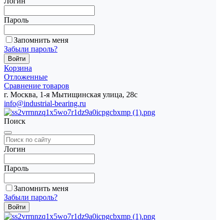
Логин
Пароль
Запомнить меня
Забыли пароль?
Корзина
Отложенные
Сравнение товаров
г. Москва, 1-я Мытищинская улица, 28с
info@industrial-bearing.ru
Поиск
Логин
Пароль
Запомнить меня
Забыли пароль?