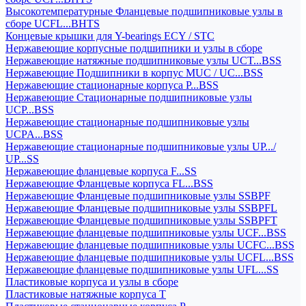
Высокотемпературные Фланцевые подшипниковые узлы в
сборе UCFL...BHTS
Концевые крышки для Y-bearings ECY / STC
Нержавеющие корпусные подшипники и узлы в сборе
Нержавеющие натяжные подшипниковые узлы UCT...BSS
Нержавеющие Подшипники в корпус MUC / UC...BSS
Нержавеющие стационарные корпуса P...BSS
Нержавеющие Стационарные подшипниковые узлы
UCP...BSS
Нержавеющие стационарные подшипниковые узлы
UCPA...BSS
Нержавеющие стационарные подшипниковые узлы UP.../
UP...SS
Нержавеющие фланцевые корпуса F...SS
Нержавеющие Фланцевые корпуса FL...BSS
Нержавеющие Фланцевые подшипниковые узлы SSBPF
Нержавеющие Фланцевые подшипниковые узлы SSBPFL
Нержавеющие Фланцевые подшипниковые узлы SSBPFT
Нержавеющие фланцевые подшипниковые узлы UCF...BSS
Нержавеющие фланцевые подшипниковые узлы UCFC...BSS
Нержавеющие фланцевые подшипниковые узлы UCFL...BSS
Нержавеющие фланцевые подшипниковые узлы UFL...SS
Пластиковые корпуса и узлы в сборе
Пластиковые натяжные корпуса T