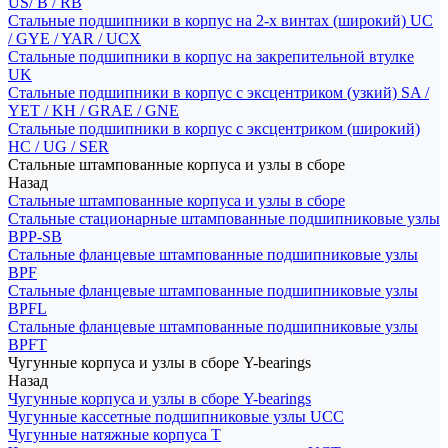
US/ B / RB
Стальные подшипники в корпус на 2-х винтах (широкий) UC
/ GYE / YAR / UCX
Стальные подшипники в корпус на закрепительной втулке
UK
Стальные подшипники в корпус с эксцентриком (узкий) SA /
YET / KH / GRAE / GNE
Стальные подшипники в корпус с эксцентриком (широкий)
HC / UG / SER
Стальные штампованные корпуса и узлы в сборе
Назад
Стальные штампованные корпуса и узлы в сборе
Стальные стационарные штампованные подшипниковые узлы
BPP-SB
Стальные фланцевые штампованные подшипниковые узлы
BPF
Стальные фланцевые штампованные подшипниковые узлы
BPFL
Стальные фланцевые штампованные подшипниковые узлы
BPFT
Чугунные корпуса и узлы в сборе Y-bearings
Назад
Чугунные корпуса и узлы в сборе Y-bearings
Чугунные кассетные подшипниковые узлы UCC
Чугунные натяжные корпуса T