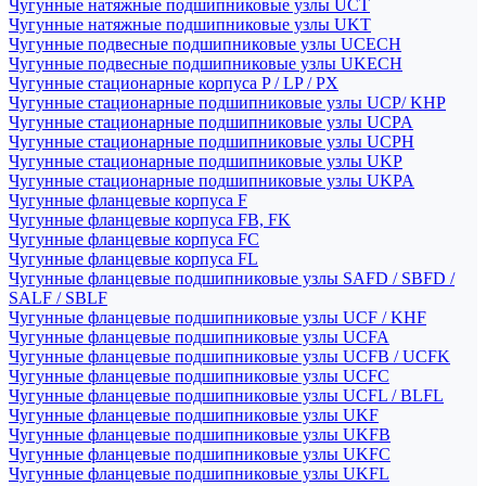
Чугунные натяжные подшипниковые узлы UCT
Чугунные натяжные подшипниковые узлы UKT
Чугунные подвесные подшипниковые узлы UCECH
Чугунные подвесные подшипниковые узлы UKECH
Чугунные стационарные корпуса P / LP / PX
Чугунные стационарные подшипниковые узлы UCP/ KHP
Чугунные стационарные подшипниковые узлы UCPA
Чугунные стационарные подшипниковые узлы UCPH
Чугунные стационарные подшипниковые узлы UKP
Чугунные стационарные подшипниковые узлы UKPA
Чугунные фланцевые корпуса F
Чугунные фланцевые корпуса FB, FK
Чугунные фланцевые корпуса FC
Чугунные фланцевые корпуса FL
Чугунные фланцевые подшипниковые узлы SAFD / SBFD /
SALF / SBLF
Чугунные фланцевые подшипниковые узлы UCF / KHF
Чугунные фланцевые подшипниковые узлы UCFA
Чугунные фланцевые подшипниковые узлы UCFB / UCFK
Чугунные фланцевые подшипниковые узлы UCFC
Чугунные фланцевые подшипниковые узлы UCFL / BLFL
Чугунные фланцевые подшипниковые узлы UKF
Чугунные фланцевые подшипниковые узлы UKFB
Чугунные фланцевые подшипниковые узлы UKFC
Чугунные фланцевые подшипниковые узлы UKFL