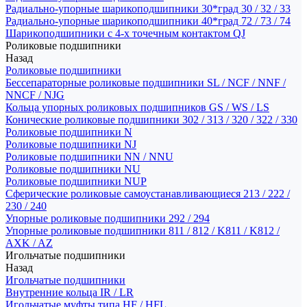
Радиально-упорные шарикоподшипники 30*град 30 / 32 / 33
Радиально-упорные шарикоподшипники 40*град 72 / 73 / 74
Шарикоподшипники с 4-х точечным контактом QJ
Роликовые подшипники
Назад
Роликовые подшипники
Бессепараторные роликовые подшипники SL / NCF / NNF /
NNCF / NJG
Кольца упорных роликовых подшипников GS / WS / LS
Конические роликовые подшипники 302 / 313 / 320 / 322 / 330
Роликовые подшипники N
Роликовые подшипники NJ
Роликовые подшипники NN / NNU
Роликовые подшипники NU
Роликовые подшипники NUP
Сферические роликовые самоустанавливающиеся 213 / 222 /
230 / 240
Упорные роликовые подшипники 292 / 294
Упорные роликовые подшипники 811 / 812 / K811 / K812 /
AXK / AZ
Игольчатые подшипники
Назад
Игольчатые подшипники
Внутренние кольца IR / LR
Игольчатые муфты типа HF / HFL