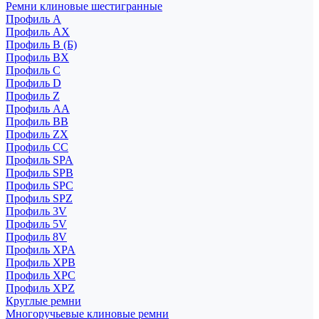
Ремни клиновые шестигранные
Профиль A
Профиль AX
Профиль B (Б)
Профиль BX
Профиль C
Профиль D
Профиль Z
Профиль АА
Профиль BB
Профиль ZX
Профиль CC
Профиль SPA
Профиль SPB
Профиль SPC
Профиль SPZ
Профиль 3V
Профиль 5V
Профиль 8V
Профиль XPA
Профиль XPB
Профиль XPC
Профиль XPZ
Круглые ремни
Многоручьевые клиновые ремни