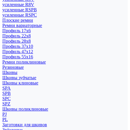
усиленные R8V
усиленные RSPB
усиленные RSPC
Плоские ремни
Ремни вариаторные
Профиль 17x6
Профиль 22x8
Профиль 28x8
Профиль 37x10
Профиль 47x12
Профиль 55x16
Ремни поликлиновые
Резиновые
Шкивы
Шкивы зубчатые
Шкивы клиновые
SPA
SPB
SPC
SPZ
Шкивы поликлиновые
PJ
PL
Заготовки для шкивов
Звёздочки