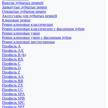
Викели зубчатых ремней
Замкнутые зубчатые ремни
Открытые зубчатые ремни
Аксессуары для зубчатых ремней
Клиновые ремни
Ремни клиновые классические
Ремни клиновые классические с фасонным зубом
Ремни клиновые узкие
Ремни клиновые узкие с фасонным зубом
Ремни клиновые шестигранные
Профиль A
Профиль AX
Профиль B (Б)
Профиль BX
Профиль C
Профиль D
Профиль Z
Профиль АА
Профиль BB
Профиль ZX
Профиль CC
Профиль SPA
Профиль SPB
Профиль SPC
Профиль SPZ