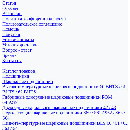
Статьи
Отзывы
Вакансии
Политика конфиденциальности
Пользовательское соглашение
Помощь
Покупки
Условия оплаты
Условия доставки
Вопрос - ответ
Бренды
Контакты
...
Каталог товаров
Подшипники
Шариковые подшипники
Высокотемпературные шариковые подшипники 60 BHTS / 61
BHTS / 62 BHTS
Гибридные однорядные шариковые подшипники POM
GLASS
Двухрядные радиальные шариковые подшипники 42 / 43
Нержавеющие шариковые подшипники S60 / S61 / S62 / S63 /
S64
Низкотемпературные шариковые подшипники BLS 60 / 61 / 62
/ 63 / 64