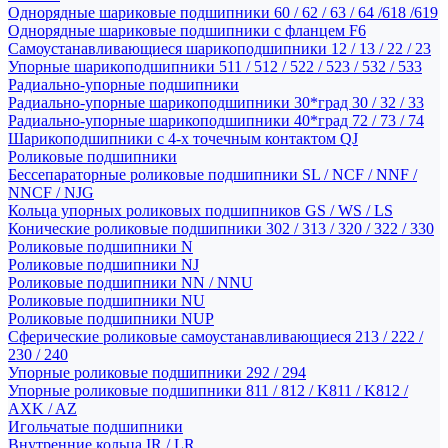
Однорядные шариковые подшипники 60 / 62 / 63 / 64 /618 /619
Однорядные шариковые подшипники с фланцем F6
Самоустанавливающиеся шарикоподшипники 12 / 13 / 22 / 23
Упорные шарикоподшипники 511 / 512 / 522 / 523 / 532 / 533
Радиально-упорные подшипники
Радиально-упорные шарикоподшипники 30*град 30 / 32 / 33
Радиально-упорные шарикоподшипники 40*град 72 / 73 / 74
Шарикоподшипники с 4-х точечным контактом QJ
Роликовые подшипники
Бессепараторные роликовые подшипники SL / NCF / NNF /
NNCF / NJG
Кольца упорных роликовых подшипников GS / WS / LS
Конические роликовые подшипники 302 / 313 / 320 / 322 / 330
Роликовые подшипники N
Роликовые подшипники NJ
Роликовые подшипники NN / NNU
Роликовые подшипники NU
Роликовые подшипники NUP
Сферические роликовые самоустанавливающиеся 213 / 222 /
230 / 240
Упорные роликовые подшипники 292 / 294
Упорные роликовые подшипники 811 / 812 / K811 / K812 /
AXK / AZ
Игольчатые подшипники
Внутренние кольца IR / LR