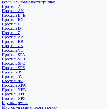
Ремни клиновые шестигранные
Профиль A
Профиль AX
Профиль B (Б)
Профиль BX
Профиль C
Профиль D
Профиль Z
Профиль АА
Профиль BB
Профиль ZX
Профиль CC
Профиль SPA
Профиль SPB
Профиль SPC
Профиль SPZ
Профиль 3V
Профиль 5V
Профиль 8V
Профиль XPA
Профиль XPB
Профиль XPC
Профиль XPZ
Круглые ремни
Многоручьевые клиновые ремни