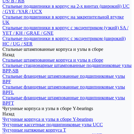
US/ B / RB
Стальные подшипники в корпус на 2-х винтах (широкий) UC
/ GYE / YAR / UCX
Стальные подшипники в корпус на закрепительной втулке
UK
Стальные подшипники в корпус с эксцентриком (узкий) SA /
YET / KH / GRAE / GNE
Стальные подшипники в корпус с эксцентриком (широкий)
HC / UG / SER
Стальные штампованные корпуса и узлы в сборе
Назад
Стальные штампованные корпуса и узлы в сборе
Стальные стационарные штампованные подшипниковые узлы
BPP-SB
Стальные фланцевые штампованные подшипниковые узлы
BPF
Стальные фланцевые штампованные подшипниковые узлы
BPFL
Стальные фланцевые штампованные подшипниковые узлы
BPFT
Чугунные корпуса и узлы в сборе Y-bearings
Назад
Чугунные корпуса и узлы в сборе Y-bearings
Чугунные кассетные подшипниковые узлы UCC
Чугунные натяжные корпуса T