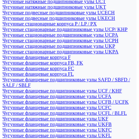
Чугунные натяжные подшипниковые узлы UCT
Чугунные натяжные подшипниковые узлы UKT
Чугунные подвесные подшипниковые узлы UCECH
Чугунные подвесные подшипниковые узлы UKECH
Чугунные стационарные корпуса P / LP / PX
Чугунные стационарные подшипниковые узлы UCP/ KHP
Чугунные стационарные подшипниковые узлы UCPA
Чугунные стационарные подшипниковые узлы UCPH
Чугунные стационарные подшипниковые узлы UKP
Чугунные стационарные подшипниковые узлы UKPA
Чугунные фланцевые корпуса F
Чугунные фланцевые корпуса FB, FK
Чугунные фланцевые корпуса FC
Чугунные фланцевые корпуса FL
Чугунные фланцевые подшипниковые узлы SAFD / SBFD /
SALF / SBLF
Чугунные фланцевые подшипниковые узлы UCF / KHF
Чугунные фланцевые подшипниковые узлы UCFA
Чугунные фланцевые подшипниковые узлы UCFB / UCFK
Чугунные фланцевые подшипниковые узлы UCFC
Чугунные фланцевые подшипниковые узлы UCFL / BLFL
Чугунные фланцевые подшипниковые узлы UKF
Чугунные фланцевые подшипниковые узлы UKFB
Чугунные фланцевые подшипниковые узлы UKFC
Чугунные фланцевые подшипниковые узлы UKFL