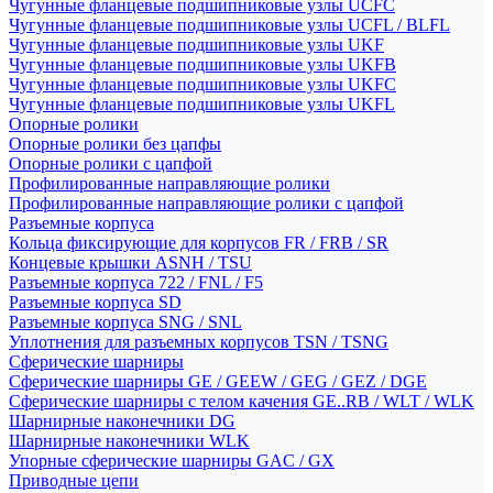
Чугунные фланцевые подшипниковые узлы UCFC
Чугунные фланцевые подшипниковые узлы UCFL / BLFL
Чугунные фланцевые подшипниковые узлы UKF
Чугунные фланцевые подшипниковые узлы UKFB
Чугунные фланцевые подшипниковые узлы UKFC
Чугунные фланцевые подшипниковые узлы UKFL
Опорные ролики
Опорные ролики без цапфы
Опорные ролики с цапфой
Профилированные направляющие ролики
Профилированные направляющие ролики с цапфой
Разъемные корпуса
Кольца фиксирующие для корпусов FR / FRB / SR
Концевые крышки ASNH / TSU
Разъемные корпуса 722 / FNL / F5
Разъемные корпуса SD
Разъемные корпуса SNG / SNL
Уплотнения для разъемных корпусов TSN / TSNG
Сферические шарниры
Сферические шарниры GE / GEEW / GEG / GEZ / DGE
Сферические шарниры с телом качения GE..RB / WLT / WLK
Шарнирные наконечники DG
Шарнирные наконечники WLK
Упорные сферические шарниры GAC / GX
Приводные цепи