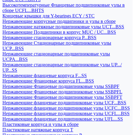
Высокотемпературные Фланцевые подшипниковые узлы в
сборе UCFL...BHTS
Концевые крышки для Y-bearings ECY / STC
Нержавеющие корпусные подшипники и узлы в сборе
Нержавеющие натяжные подшипниковые узлы UCT...BSS
Нержавеющие Подшипники в корпус MUC / UC...BSS
Нержавеющие стационарные корпуса P...BSS
Нержавеющие Стационарные подшипниковые узлы
UCP...BSS
Нержавеющие стационарные подшипниковые узлы
UCPA...BSS
Нержавеющие стационарные подшипниковые узлы UP.../
UP...SS
Нержавеющие фланцевые корпуса F...SS
Нержавеющие Фланцевые корпуса FL...BSS
Нержавеющие Фланцевые подшипниковые узлы SSBPF
Нержавеющие Фланцевые подшипниковые узлы SSBPFL
Нержавеющие Фланцевые подшипниковые узлы SSBPFT
Нержавеющие фланцевые подшипниковые узлы UCF...BSS
Нержавеющие фланцевые подшипниковые узлы UCFC...BSS
Нержавеющие фланцевые подшипниковые узлы UCFL...BSS
Нержавеющие фланцевые подшипниковые узлы UFL...SS
Пластиковые корпуса и узлы в сборе
Пластиковые натяжные корпуса T