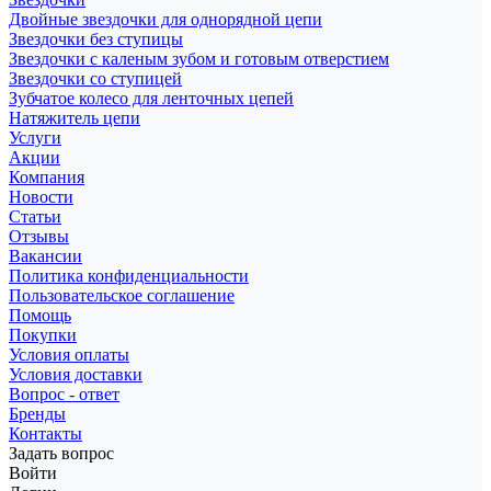
Двойные звездочки для однорядной цепи
Звездочки без ступицы
Звездочки с каленым зубом и готовым отверстием
Звездочки со ступицей
Зубчатое колесо для ленточных цепей
Натяжитель цепи
Услуги
Акции
Компания
Новости
Статьи
Отзывы
Вакансии
Политика конфиденциальности
Пользовательское соглашение
Помощь
Покупки
Условия оплаты
Условия доставки
Вопрос - ответ
Бренды
Контакты
Задать вопрос
Войти