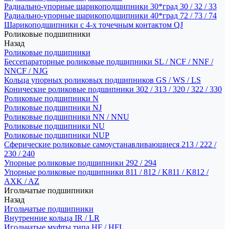
Радиально-упорные шарикоподшипники 30*град 30 / 32 / 33
Радиально-упорные шарикоподшипники 40*град 72 / 73 / 74
Шарикоподшипники с 4-х точечным контактом QJ
Роликовые подшипники
Назад
Роликовые подшипники
Бессепараторные роликовые подшипники SL / NCF / NNF /
NNCF / NJG
Кольца упорных роликовых подшипников GS / WS / LS
Конические роликовые подшипники 302 / 313 / 320 / 322 / 330
Роликовые подшипники N
Роликовые подшипники NJ
Роликовые подшипники NN / NNU
Роликовые подшипники NU
Роликовые подшипники NUP
Сферические роликовые самоустанавливающиеся 213 / 222 /
230 / 240
Упорные роликовые подшипники 292 / 294
Упорные роликовые подшипники 811 / 812 / K811 / K812 /
AXK / AZ
Игольчатые подшипники
Назад
Игольчатые подшипники
Внутренние кольца IR / LR
Игольчатые муфты типа HF / HFL