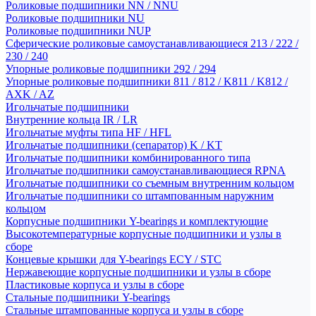
Роликовые подшипники NN / NNU
Роликовые подшипники NU
Роликовые подшипники NUP
Сферические роликовые самоустанавливающиеся 213 / 222 /
230 / 240
Упорные роликовые подшипники 292 / 294
Упорные роликовые подшипники 811 / 812 / K811 / K812 /
AXK / AZ
Игольчатые подшипники
Внутренние кольца IR / LR
Игольчатые муфты типа HF / HFL
Игольчатые подшипники (сепаратор) K / KT
Игольчатые подшипники комбинированного типа
Игольчатые подшипники самоустанавливающиеся RPNA
Игольчатые подшипники со съемным внутренним кольцом
Игольчатые подшипники со штампованным наружним
кольцом
Корпусные подшипники Y-bearings и комплектующие
Высокотемпературные корпусные подшипники и узлы в
сборе
Концевые крышки для Y-bearings ECY / STC
Нержавеющие корпусные подшипники и узлы в сборе
Пластиковые корпуса и узлы в сборе
Стальные подшипники Y-bearings
Стальные штампованные корпуса и узлы в сборе