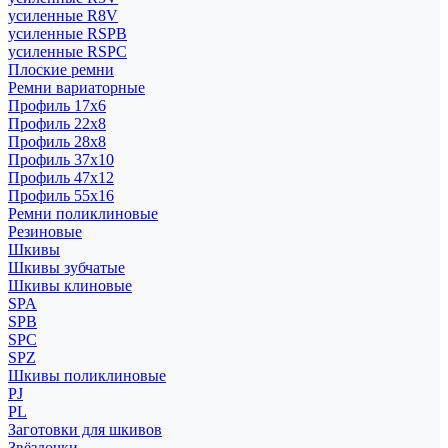
усиленные R8V
усиленные RSPB
усиленные RSPC
Плоские ремни
Ремни вариаторные
Профиль 17x6
Профиль 22x8
Профиль 28x8
Профиль 37x10
Профиль 47x12
Профиль 55x16
Ремни поликлиновые
Резиновые
Шкивы
Шкивы зубчатые
Шкивы клиновые
SPA
SPB
SPC
SPZ
Шкивы поликлиновые
PJ
PL
Заготовки для шкивов
Звёздочки