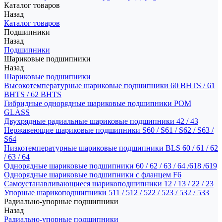
Каталог товаров
Назад
Каталог товаров
Подшипники
Назад
Подшипники
Шариковые подшипники
Назад
Шариковые подшипники
Высокотемпературные шариковые подшипники 60 BHTS / 61
BHTS / 62 BHTS
Гибридные однорядные шариковые подшипники POM
GLASS
Двухрядные радиальные шариковые подшипники 42 / 43
Нержавеющие шариковые подшипники S60 / S61 / S62 / S63 /
S64
Низкотемпературные шариковые подшипники BLS 60 / 61 / 62
/ 63 / 64
Однорядные шариковые подшипники 60 / 62 / 63 / 64 /618 /619
Однорядные шариковые подшипники с фланцем F6
Самоустанавливающиеся шарикоподшипники 12 / 13 / 22 / 23
Упорные шарикоподшипники 511 / 512 / 522 / 523 / 532 / 533
Радиально-упорные подшипники
Назад
Радиально-упорные подшипники