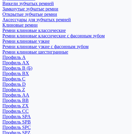
Викели зубчатых ремней
Замкнутые зубчатые ремни
Открытые зубчатые ремни
Аксессуары для зубчатых ремней
Клиновые ремни
Ремни клиновые классические
Ремни клиновые классические с фасонным зубом
Ремни клиновые узкие
Ремни клиновые узкие с фасонным зубом
Ремни клиновые шестигранные
Профиль A
Профиль AX
Профиль B (Б)
Профиль BX
Профиль C
Профиль D
Профиль Z
Профиль АА
Профиль BB
Профиль ZX
Профиль CC
Профиль SPA
Профиль SPB
Профиль SPC
Профиль SPZ