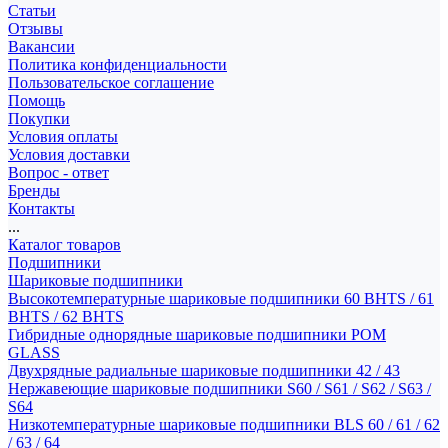
Статьи
Отзывы
Вакансии
Политика конфиденциальности
Пользовательское соглашение
Помощь
Покупки
Условия оплаты
Условия доставки
Вопрос - ответ
Бренды
Контакты
...
Каталог товаров
Подшипники
Шариковые подшипники
Высокотемпературные шариковые подшипники 60 BHTS / 61
BHTS / 62 BHTS
Гибридные однорядные шариковые подшипники POM
GLASS
Двухрядные радиальные шариковые подшипники 42 / 43
Нержавеющие шариковые подшипники S60 / S61 / S62 / S63 /
S64
Низкотемпературные шариковые подшипники BLS 60 / 61 / 62
/ 63 / 64