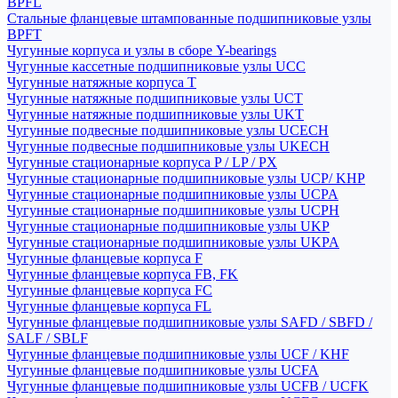
BPFL
Стальные фланцевые штампованные подшипниковые узлы
BPFT
Чугунные корпуса и узлы в сборе Y-bearings
Чугунные кассетные подшипниковые узлы UCC
Чугунные натяжные корпуса T
Чугунные натяжные подшипниковые узлы UCT
Чугунные натяжные подшипниковые узлы UKT
Чугунные подвесные подшипниковые узлы UCECH
Чугунные подвесные подшипниковые узлы UKECH
Чугунные стационарные корпуса P / LP / PX
Чугунные стационарные подшипниковые узлы UCP/ KHP
Чугунные стационарные подшипниковые узлы UCPA
Чугунные стационарные подшипниковые узлы UCPH
Чугунные стационарные подшипниковые узлы UKP
Чугунные стационарные подшипниковые узлы UKPA
Чугунные фланцевые корпуса F
Чугунные фланцевые корпуса FB, FK
Чугунные фланцевые корпуса FC
Чугунные фланцевые корпуса FL
Чугунные фланцевые подшипниковые узлы SAFD / SBFD /
SALF / SBLF
Чугунные фланцевые подшипниковые узлы UCF / KHF
Чугунные фланцевые подшипниковые узлы UCFA
Чугунные фланцевые подшипниковые узлы UCFB / UCFK