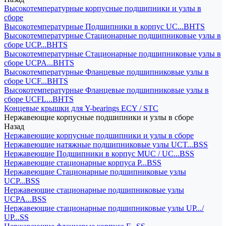
Высокотемпературные корпусные подшипники и узлы в
сборе
Высокотемпературные Подшипники в корпус UC...BHTS
Высокотемпературные Стационарные подшипниковые узлы в
сборе UCP...BHTS
Высокотемпературные Стационарные подшипниковые узлы в
сборе UCPA...BHTS
Высокотемпературные Фланцевые подшипниковые узлы в
сборе UCF...BHTS
Высокотемпературные Фланцевые подшипниковые узлы в
сборе UCFL...BHTS
Концевые крышки для Y-bearings ECY / STC
Нержавеющие корпусные подшипники и узлы в сборе
Назад
Нержавеющие корпусные подшипники и узлы в сборе
Нержавеющие натяжные подшипниковые узлы UCT...BSS
Нержавеющие Подшипники в корпус MUC / UC...BSS
Нержавеющие стационарные корпуса P...BSS
Нержавеющие Стационарные подшипниковые узлы
UCP...BSS
Нержавеющие стационарные подшипниковые узлы
UCPA...BSS
Нержавеющие стационарные подшипниковые узлы UP.../
UP...SS