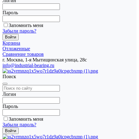
Логин
Пароль
Запомнить меня
Забыли пароль?
Корзина
Отложенные
Сравнение товаров
г. Москва, 1-я Мытищинская улица, 28с
info@industrial-bearing.ru
Поиск
Логин
Пароль
Запомнить меня
Забыли пароль?