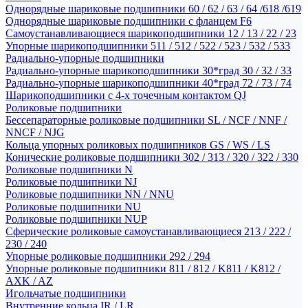
Однорядные шариковые подшипники 60 / 62 / 63 / 64 /618 /619
Однорядные шариковые подшипники с фланцем F6
Самоустанавливающиеся шарикоподшипники 12 / 13 / 22 / 23
Упорные шарикоподшипники 511 / 512 / 522 / 523 / 532 / 533
Радиально-упорные подшипники
Радиально-упорные шарикоподшипники 30*град 30 / 32 / 33
Радиально-упорные шарикоподшипники 40*град 72 / 73 / 74
Шарикоподшипники с 4-х точечным контактом QJ
Роликовые подшипники
Бессепараторные роликовые подшипники SL / NCF / NNF /
NNCF / NJG
Кольца упорных роликовых подшипников GS / WS / LS
Конические роликовые подшипники 302 / 313 / 320 / 322 / 330
Роликовые подшипники N
Роликовые подшипники NJ
Роликовые подшипники NN / NNU
Роликовые подшипники NU
Роликовые подшипники NUP
Сферические роликовые самоустанавливающиеся 213 / 222 /
230 / 240
Упорные роликовые подшипники 292 / 294
Упорные роликовые подшипники 811 / 812 / K811 / K812 /
AXK / AZ
Игольчатые подшипники
Внутренние кольца IR / LR