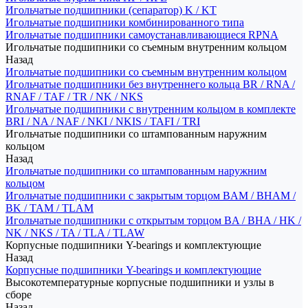
Игольчатые подшипники (сепаратор) K / KT
Игольчатые подшипники комбинированного типа
Игольчатые подшипники самоустанавливающиеся RPNA
Игольчатые подшипники со съемным внутренним кольцом
Назад
Игольчатые подшипники со съемным внутренним кольцом
Игольчатые подшипники без внутреннего кольца BR / RNA /
RNAF / TAF / TR / NK / NKS
Игольчатые подшипники с внутренним кольцом в комплекте
BRI / NA / NAF / NKI / NKIS / TAFI / TRI
Игольчатые подшипники со штампованным наружним
кольцом
Назад
Игольчатые подшипники со штампованным наружним
кольцом
Игольчатые подшипники с закрытым торцом BAM / BHAM /
BK / TAM / TLAM
Игольчатые подшипники с открытым торцом BA / BHA / HK /
NK / NKS / TA / TLA / TLAW
Корпусные подшипники Y-bearings и комплектующие
Назад
Корпусные подшипники Y-bearings и комплектующие
Высокотемпературные корпусные подшипники и узлы в
сборе
Назад