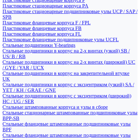
Пластиковые стационарные корпуса P
Пластиковые стационарные корпуса PA
Пластиковые стационарные подшипниковые узлы UCP / SAP /
SPB
Пластиковые фланцевые корпуса F / FPL
Пластиковые фланцевые корпуса FB
Пластиковые фланцевые корпуса FL
Пластиковые фланцевые подшипниковые узлы UCFL
Стальные подшипники Y-bearings
Стальные подшипники в корпус на 2-х винтах (узкий) SB /
US/ B / RB
Стальные подшипники в корпус на 2-х винтах (широкий) UC
/ GYE / YAR / UCX
Стальные подшипники в корпус на закрепительной втулке
UK
Стальные подшипники в корпус с эксцентриком (узкий) SA /
YET / KH / GRAE / GNE
Стальные подшипники в корпус с эксцентриком (широкий)
HC / UG / SER
Стальные штампованные корпуса и узлы в сборе
Стальные стационарные штампованные подшипниковые узлы
BPP-SB
Стальные фланцевые штампованные подшипниковые узлы
BPF
Стальные фланцевые штампованные подшипниковые узлы