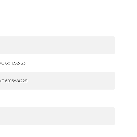
G 6016S2-S3
F 6016/VA228