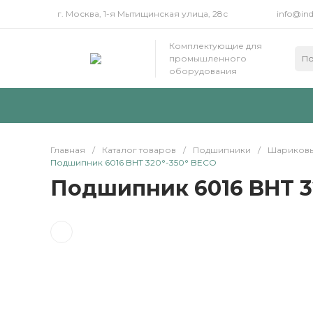
г. Москва, 1-я Мытищинская улица, 28с
info@ind
Комплектующие для
промышленного
оборудования
Главная
/
Каталог товаров
/
Подшипники
/
Шариковы
Подшипник 6016 BHT 320°-350° BECO
Подшипник 6016 BHT 3