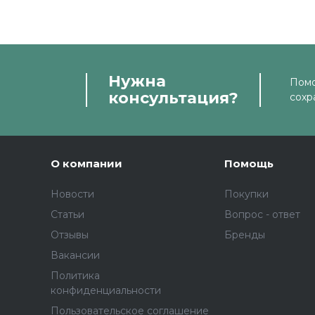
Нужна
Помо
консультация?
сохр
О компании
Помощь
Новости
Покупки
Статьи
Вопрос - ответ
Отзывы
Бренды
Вакансии
Политика
конфиденциальности
Пользовательское соглашение