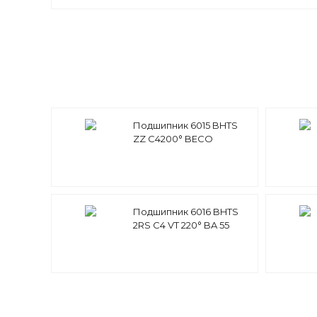
Подшипник 6015 BHTS
ZZ C4200° BECO
Подшипник 6016 BHTS
2RS C4 VT 220° BA 55
BECO