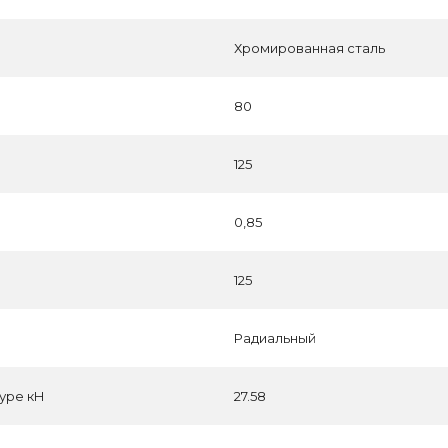
Хромированная сталь
80
125
0,85
125
Радиальный
уре кН
27.58