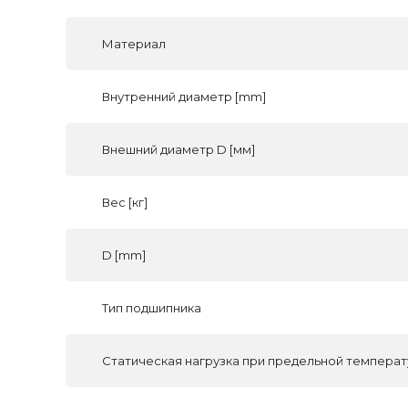
Материал
Внутренний диаметр [mm]
Внешний диаметр D [мм]
Вес [кг]
D [mm]
Тип подшипника
Статическая нагрузка при предельной температ