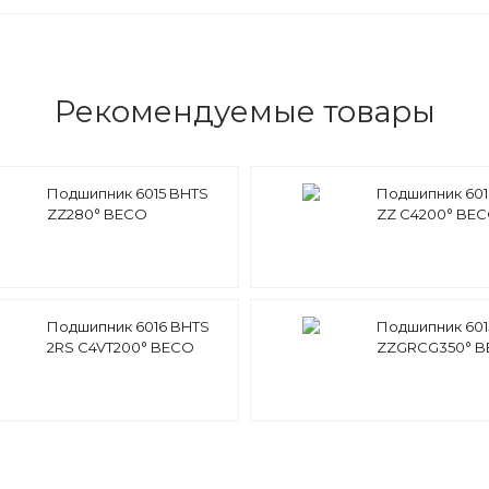
Рекомендуемые товары
Подшипник 6015 BHTS
Подшипник 601
ZZ280° BECO
ZZ C4200° BE
Подшипник 6016 BHTS
Подшипник 601
2RS C4VT200° BECO
ZZGRCG350° 