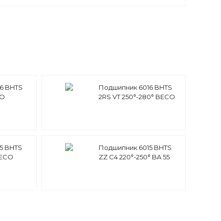
6 BHTS
Подшипник 6016 BHTS
CO
2RS VT 250°-280° BECO
5 BHTS
Подшипник 6015 BHTS
BECO
ZZ C4 220°-250° BA 55
BECO