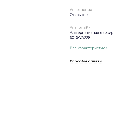
Уплотнение
Открытое;
Аналог SKF
Альтернативная маркир
6016/VA228;
Все характеристики
Способы оплаты