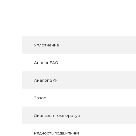
Уплотнение
Аналог FAG
Аналог SKF
Зазор
Диапазон температур
Рядность подшипника