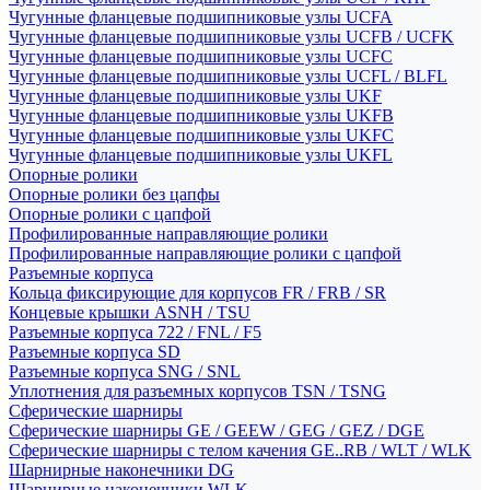
Чугунные фланцевые подшипниковые узлы UCFA
Чугунные фланцевые подшипниковые узлы UCFB / UCFK
Чугунные фланцевые подшипниковые узлы UCFC
Чугунные фланцевые подшипниковые узлы UCFL / BLFL
Чугунные фланцевые подшипниковые узлы UKF
Чугунные фланцевые подшипниковые узлы UKFB
Чугунные фланцевые подшипниковые узлы UKFC
Чугунные фланцевые подшипниковые узлы UKFL
Опорные ролики
Опорные ролики без цапфы
Опорные ролики с цапфой
Профилированные направляющие ролики
Профилированные направляющие ролики с цапфой
Разъемные корпуса
Кольца фиксирующие для корпусов FR / FRB / SR
Концевые крышки ASNH / TSU
Разъемные корпуса 722 / FNL / F5
Разъемные корпуса SD
Разъемные корпуса SNG / SNL
Уплотнения для разъемных корпусов TSN / TSNG
Сферические шарниры
Сферические шарниры GE / GEEW / GEG / GEZ / DGE
Сферические шарниры с телом качения GE..RB / WLT / WLK
Шарнирные наконечники DG
Шарнирные наконечники WLK