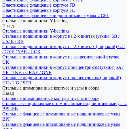
Пластиковые фланцевые корпуса FB
Пластиковые фланцевые корпуса FL
Пластиковые фланцевые подшипниковые узлы UCFL
Стальные подшипники Y-bearings
Назад
Стальные подшипники Y-bearings
Стальные подшипники в корпус на 2-х винтах (узкий) SB /
US/ B / RB
Стальные подшипники в корпус на 2-х винтах (широкий) UC
/ GYE / YAR / UCX
Стальные подшипники в корпус на закрепительной втулке
UK
Стальные подшипники в корпус с эксцентриком (узкий) SA /
YET / KH / GRAE / GNE
Стальные подшипники в корпус с эксцентриком (широкий)
HC / UG / SER
Стальные штампованные корпуса и узлы в сборе
Назад
Стальные штампованные корпуса и узлы в сборе
Стальные стационарные штампованные подшипниковые узлы
BPP-SB
Стальные фланцевые штампованные подшипниковые узлы
BPF
Стальные фланцевые штампованные подшипниковые узлы