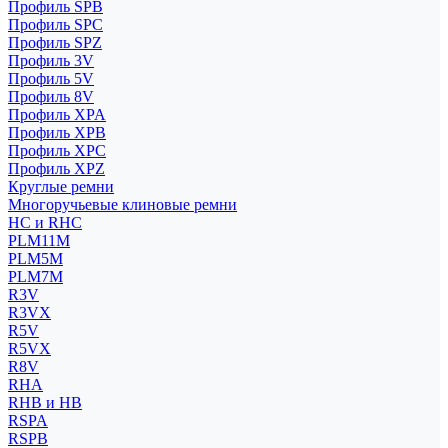
Профиль SPB
Профиль SPC
Профиль SPZ
Профиль 3V
Профиль 5V
Профиль 8V
Профиль XPA
Профиль XPB
Профиль XPC
Профиль XPZ
Круглые ремни
Многоручьевые клиновые ремни
HC и RHC
PLM11M
PLM5M
PLM7M
R3V
R3VX
R5V
R5VX
R8V
RHA
RHB и HB
RSPA
RSPB