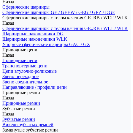
Назад
Сферические шарниры
Сферические шарниры GE / GEEW / GEG / GEZ / DGE
Сферические шарниры с телом качения GE..RB / WLT / WLK
Назад
Сферические шарниры с телом качения GE..RB / WLT / WLK
Шарнирные наконечники DG
Шарнирные наконечники WLK
Упорные сферические шарниры GAC / GX
Приводные цепи
Назад
Приводные цепи
Транспортерные цепи
Цепи втулочно-роликовые
Звено переходное
Звено соединительное
Направляющие / профили цепи
Приводные ремни
Назад
Приводные ремни
Зубчатые ремни
Назад
Зубчатые ремни
Викели зубчатых ремней
Замкнутые зубчатые ремни