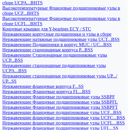
сборе UCPA...BHTS
Высокотемпературные Фланцевые подшипниковые узлы в
сборе UCF...BHTS
Высокотемпературные Фланцевые подшипниковые узлы в
сборе UCFL...BHTS
Концевые крышки для Y-bearings ECY / STC
Нержавеющие корпусные подшипники и узлы в сборе
Нержавеющие натяжные подшипниковые узлы UCT...BSS
Нержавеющие Подшипники в корпус MUC / UC...BSS
Нержавеющие стационарные корпуса P...BSS
Нержавеющие Стационарные подшипниковые узлы
UCP...BSS
Нержавеющие стационарные подшипниковые узлы
UCPA...BSS
Нержавеющие стационарные подшипниковые узлы UP.../
UP...SS
Нержавеющие фланцевые корпуса F...SS
Нержавеющие Фланцевые корпуса FL...BSS
Нержавеющие Фланцевые подшипниковые узлы SSBPF
Нержавеющие Фланцевые подшипниковые узлы SSBPFL
Нержавеющие Фланцевые подшипниковые узлы SSBPFT
Нержавеющие фланцевые подшипниковые узлы UCF...BSS
Нержавеющие фланцевые подшипниковые узлы UCFC...BSS
Нержавеющие фланцевые подшипниковые узлы UCFL...BSS
Нержавеющие фланцевые подшипниковые узлы UFL...SS