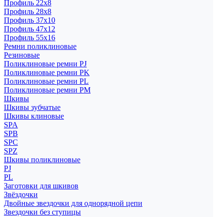
Профиль 22x8
Профиль 28x8
Профиль 37x10
Профиль 47x12
Профиль 55x16
Ремни поликлиновые
Резиновые
Поликлиновые ремни PJ
Поликлиновые ремни PK
Поликлиновые ремни PL
Поликлиновые ремни PM
Шкивы
Шкивы зубчатые
Шкивы клиновые
SPA
SPB
SPC
SPZ
Шкивы поликлиновые
PJ
PL
Заготовки для шкивов
Звёздочки
Двойные звездочки для однорядной цепи
Звездочки без ступицы