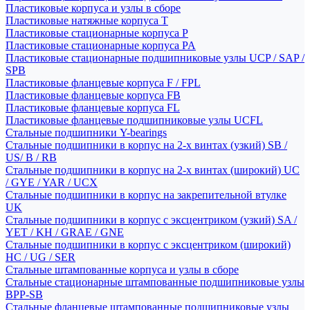
Пластиковые корпуса и узлы в сборе
Пластиковые натяжные корпуса T
Пластиковые стационарные корпуса P
Пластиковые стационарные корпуса PA
Пластиковые стационарные подшипниковые узлы UCP / SAP /
SPB
Пластиковые фланцевые корпуса F / FPL
Пластиковые фланцевые корпуса FB
Пластиковые фланцевые корпуса FL
Пластиковые фланцевые подшипниковые узлы UCFL
Стальные подшипники Y-bearings
Стальные подшипники в корпус на 2-х винтах (узкий) SB /
US/ B / RB
Стальные подшипники в корпус на 2-х винтах (широкий) UC
/ GYE / YAR / UCX
Стальные подшипники в корпус на закрепительной втулке
UK
Стальные подшипники в корпус с эксцентриком (узкий) SA /
YET / KH / GRAE / GNE
Стальные подшипники в корпус с эксцентриком (широкий)
HC / UG / SER
Стальные штампованные корпуса и узлы в сборе
Стальные стационарные штампованные подшипниковые узлы
BPP-SB
Стальные фланцевые штампованные подшипниковые узлы