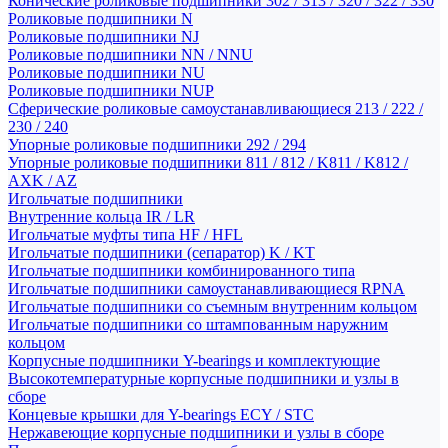
Конические роликовые подшипники 302 / 313 / 320 / 322 / 330
Роликовые подшипники N
Роликовые подшипники NJ
Роликовые подшипники NN / NNU
Роликовые подшипники NU
Роликовые подшипники NUP
Сферические роликовые самоустанавливающиеся 213 / 222 /
230 / 240
Упорные роликовые подшипники 292 / 294
Упорные роликовые подшипники 811 / 812 / K811 / K812 /
AXK / AZ
Игольчатые подшипники
Внутренние кольца IR / LR
Игольчатые муфты типа HF / HFL
Игольчатые подшипники (сепаратор) K / KT
Игольчатые подшипники комбинированного типа
Игольчатые подшипники самоустанавливающиеся RPNA
Игольчатые подшипники со съемным внутренним кольцом
Игольчатые подшипники со штампованным наружним
кольцом
Корпусные подшипники Y-bearings и комплектующие
Высокотемпературные корпусные подшипники и узлы в
сборе
Концевые крышки для Y-bearings ECY / STC
Нержавеющие корпусные подшипники и узлы в сборе