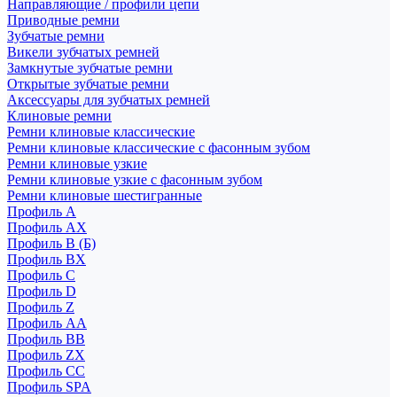
Направляющие / профили цепи
Приводные ремни
Зубчатые ремни
Викели зубчатых ремней
Замкнутые зубчатые ремни
Открытые зубчатые ремни
Аксессуары для зубчатых ремней
Клиновые ремни
Ремни клиновые классические
Ремни клиновые классические с фасонным зубом
Ремни клиновые узкие
Ремни клиновые узкие с фасонным зубом
Ремни клиновые шестигранные
Профиль A
Профиль AX
Профиль B (Б)
Профиль BX
Профиль C
Профиль D
Профиль Z
Профиль АА
Профиль BB
Профиль ZX
Профиль CC
Профиль SPA