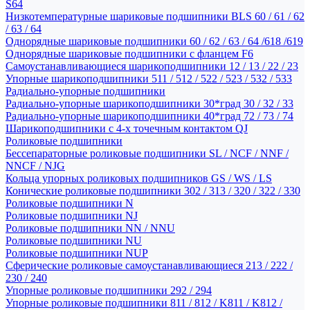
S64
Низкотемпературные шариковые подшипники BLS 60 / 61 / 62
/ 63 / 64
Однорядные шариковые подшипники 60 / 62 / 63 / 64 /618 /619
Однорядные шариковые подшипники с фланцем F6
Самоустанавливающиеся шарикоподшипники 12 / 13 / 22 / 23
Упорные шарикоподшипники 511 / 512 / 522 / 523 / 532 / 533
Радиально-упорные подшипники
Радиально-упорные шарикоподшипники 30*град 30 / 32 / 33
Радиально-упорные шарикоподшипники 40*град 72 / 73 / 74
Шарикоподшипники с 4-х точечным контактом QJ
Роликовые подшипники
Бессепараторные роликовые подшипники SL / NCF / NNF /
NNCF / NJG
Кольца упорных роликовых подшипников GS / WS / LS
Конические роликовые подшипники 302 / 313 / 320 / 322 / 330
Роликовые подшипники N
Роликовые подшипники NJ
Роликовые подшипники NN / NNU
Роликовые подшипники NU
Роликовые подшипники NUP
Сферические роликовые самоустанавливающиеся 213 / 222 /
230 / 240
Упорные роликовые подшипники 292 / 294
Упорные роликовые подшипники 811 / 812 / K811 / K812 /