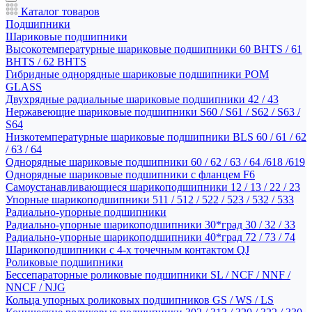
Каталог товаров
Подшипники
Шариковые подшипники
Высокотемпературные шариковые подшипники 60 BHTS / 61
BHTS / 62 BHTS
Гибридные однорядные шариковые подшипники POM
GLASS
Двухрядные радиальные шариковые подшипники 42 / 43
Нержавеющие шариковые подшипники S60 / S61 / S62 / S63 /
S64
Низкотемпературные шариковые подшипники BLS 60 / 61 / 62
/ 63 / 64
Однорядные шариковые подшипники 60 / 62 / 63 / 64 /618 /619
Однорядные шариковые подшипники с фланцем F6
Самоустанавливающиеся шарикоподшипники 12 / 13 / 22 / 23
Упорные шарикоподшипники 511 / 512 / 522 / 523 / 532 / 533
Радиально-упорные подшипники
Радиально-упорные шарикоподшипники 30*град 30 / 32 / 33
Радиально-упорные шарикоподшипники 40*град 72 / 73 / 74
Шарикоподшипники с 4-х точечным контактом QJ
Роликовые подшипники
Бессепараторные роликовые подшипники SL / NCF / NNF /
NNCF / NJG
Кольца упорных роликовых подшипников GS / WS / LS