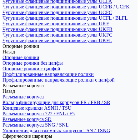
Чугунные фланцевые подшипниковые узлы UCFA
Чугунные фланцевые подшипниковые узлы UCFB / UCFK
Чугунные фланцевые подшипниковые узлы UCFC
Чугунные фланцевые подшипниковые узлы UCFL / BLFL
Чугунные фланцевые подшипниковые узлы UKF
Чугунные фланцевые подшипниковые узлы UKFB
Чугунные фланцевые подшипниковые узлы UKFC
Чугунные фланцевые подшипниковые узлы UKFL
Опорные ролики
Назад
Опорные ролики
Опорные ролики без цапфы
Опорные ролики с цапфой
Профилированные направляющие ролики
Профилированные направляющие ролики с цапфой
Разъемные корпуса
Назад
Разъемные корпуса
Кольца фиксирующие для корпусов FR / FRB / SR
Концевые крышки ASNH / TSU
Разъемные корпуса 722 / FNL / F5
Разъемные корпуса SD
Разъемные корпуса SNG / SNL
Уплотнения для разъемных корпусов TSN / TSNG
Сферические шарниры