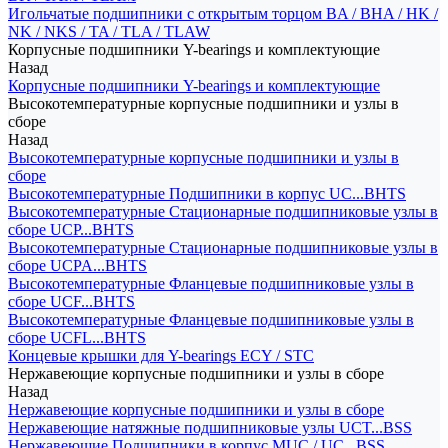
Игольчатые подшипники с открытым торцом BA / BHA / HK /
NK / NKS / TA / TLA / TLAW
Корпусные подшипники Y-bearings и комплектующие
Назад
Корпусные подшипники Y-bearings и комплектующие
Высокотемпературные корпусные подшипники и узлы в
сборе
Назад
Высокотемпературные корпусные подшипники и узлы в
сборе
Высокотемпературные Подшипники в корпус UC...BHTS
Высокотемпературные Стационарные подшипниковые узлы в
сборе UCP...BHTS
Высокотемпературные Стационарные подшипниковые узлы в
сборе UCPA...BHTS
Высокотемпературные Фланцевые подшипниковые узлы в
сборе UCF...BHTS
Высокотемпературные Фланцевые подшипниковые узлы в
сборе UCFL...BHTS
Концевые крышки для Y-bearings ECY / STC
Нержавеющие корпусные подшипники и узлы в сборе
Назад
Нержавеющие корпусные подшипники и узлы в сборе
Нержавеющие натяжные подшипниковые узлы UCT...BSS
Нержавеющие Подшипники в корпус MUC / UC...BSS