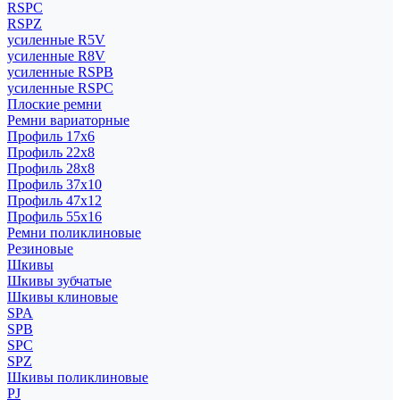
RSPC
RSPZ
усиленные R5V
усиленные R8V
усиленные RSPB
усиленные RSPC
Плоские ремни
Ремни вариаторные
Профиль 17x6
Профиль 22x8
Профиль 28x8
Профиль 37x10
Профиль 47x12
Профиль 55x16
Ремни поликлиновые
Резиновые
Шкивы
Шкивы зубчатые
Шкивы клиновые
SPA
SPB
SPC
SPZ
Шкивы поликлиновые
PJ