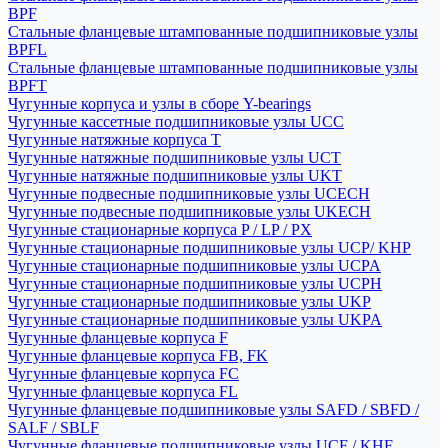
BPF
Стальные фланцевые штампованные подшипниковые узлы
BPFL
Стальные фланцевые штампованные подшипниковые узлы
BPFT
Чугунные корпуса и узлы в сборе Y-bearings
Чугунные кассетные подшипниковые узлы UCC
Чугунные натяжные корпуса T
Чугунные натяжные подшипниковые узлы UCT
Чугунные натяжные подшипниковые узлы UKT
Чугунные подвесные подшипниковые узлы UCECH
Чугунные подвесные подшипниковые узлы UKECH
Чугунные стационарные корпуса P / LP / PX
Чугунные стационарные подшипниковые узлы UCP/ KHP
Чугунные стационарные подшипниковые узлы UCPA
Чугунные стационарные подшипниковые узлы UCPH
Чугунные стационарные подшипниковые узлы UKP
Чугунные стационарные подшипниковые узлы UKPA
Чугунные фланцевые корпуса F
Чугунные фланцевые корпуса FB, FK
Чугунные фланцевые корпуса FC
Чугунные фланцевые корпуса FL
Чугунные фланцевые подшипниковые узлы SAFD / SBFD /
SALF / SBLF
Чугунные фланцевые подшипниковые узлы UCF / KHF