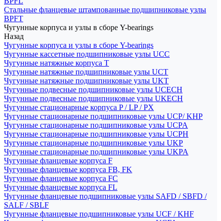
BPFL
Стальные фланцевые штампованные подшипниковые узлы
BPFT
Чугунные корпуса и узлы в сборе Y-bearings
Назад
Чугунные корпуса и узлы в сборе Y-bearings
Чугунные кассетные подшипниковые узлы UCC
Чугунные натяжные корпуса T
Чугунные натяжные подшипниковые узлы UCT
Чугунные натяжные подшипниковые узлы UKT
Чугунные подвесные подшипниковые узлы UCECH
Чугунные подвесные подшипниковые узлы UKECH
Чугунные стационарные корпуса P / LP / PX
Чугунные стационарные подшипниковые узлы UCP/ KHP
Чугунные стационарные подшипниковые узлы UCPA
Чугунные стационарные подшипниковые узлы UCPH
Чугунные стационарные подшипниковые узлы UKP
Чугунные стационарные подшипниковые узлы UKPA
Чугунные фланцевые корпуса F
Чугунные фланцевые корпуса FB, FK
Чугунные фланцевые корпуса FC
Чугунные фланцевые корпуса FL
Чугунные фланцевые подшипниковые узлы SAFD / SBFD /
SALF / SBLF
Чугунные фланцевые подшипниковые узлы UCF / KHF