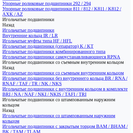
Упорные роликовые подшипники 292 / 294
Упорные роликовые подшипники 811 / 812 / K811 / K812 /
AXK / AZ
Игольчатые подшипники
Назад
Игольчатые подшипники
Внутренние кольца IR / LR
Игольчатые муфты типа HF / HFL
Игольчатые подшипники (сепаратор) K / KT
Игольчатые подшипники комбинированного типа
Игольчатые подшипники самоустанавливающиеся RPNA
Игольчатые подшипники со съемным внутренним кольцом
Назад
Игольчатые подшипники со съемным внутренним кольцом
Игольчатые подшипники без внутреннего кольца BR / RNA /
RNAF / TAF / TR / NK / NKS
Игольчатые подшипники с внутренним кольцом в комплекте
BRI / NA / NAF / NKI / NKIS / TAFI / TRI
Игольчатые подшипники со штампованным наружним
кольцом
Назад
Игольчатые подшипники со штампованным наружним
кольцом
Игольчатые подшипники с закрытым торцом BAM / BHAM /
BK / TAM / TLAM