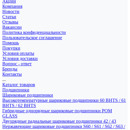
Акции
Компания
Новости
Статьи
Отзывы
Вакансии
Политика конфиденциальности
Пользовательское соглашение
Помощь
Покупки
Условия оплаты
Условия доставки
Вопрос - ответ
Бренды
Контакты
...
Каталог товаров
Подшипники
Шариковые подшипники
Высокотемпературные шариковые подшипники 60 BHTS / 61
BHTS / 62 BHTS
Гибридные однорядные шариковые подшипники POM
GLASS
Двухрядные радиальные шариковые подшипники 42 / 43
Нержавеющие шариковые подшипники S60 / S61 / S62 / S63 /