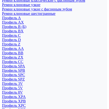
Ремни клиновые классические с фасонным зубом
Ремни клиновые узкие
Ремни клиновые узкие с фасонным зубом
Ремни клиновые шестигранные
Профиль A
Профиль AX
Профиль B (Б)
Профиль BX
Профиль C
Профиль D
Профиль Z
Профиль АА
Профиль BB
Профиль ZX
Профиль CC
Профиль SPA
Профиль SPB
Профиль SPC
Профиль SPZ
Профиль 3V
Профиль 5V
Профиль 8V
Профиль XPA
Профиль XPB
Профиль XPC