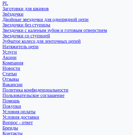
PL
Заготовки для шкивов
Звёздочки
Двойные звездочки для однорядной цепи
Звездочки без ступицы
Звездочки с каленым зубом и готовым отверстием
Звездочки со ступицей
Зубчатое колесо для ленточных цепей
Натяжитель цепи
Услуги
Акции
Компания
Новости
Статьи
Отзывы
Вакансии
Политика конфиденциальности
Пользовательское соглашение
Помощь
Покупки
Условия оплаты
Условия доставки
Вопрос - ответ
Бренды
Контакты