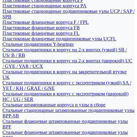
Пластиковые стационарные корпуса P
Пластиковые стационарные корпуса PA
Пластиковые стационарные подшипниковые узлы UCP / SAP /
SPB
Пластиковые фланцевые корпуса F / FPL
Пластиковые фланцевые корпуса FB
Пластиковые фланцевые корпуса FL
Пластиковые фланцевые подшипниковые узлы UCFL
Стальные подшипники Y-bearings
Стальные подшипники в корпус на 2-х винтах (узкий) SB /
US/ B / RB
Стальные подшипники в корпус на 2-х винтах (широкий) UC
/ GYE / YAR / UCX
Стальные подшипники в корпус на закрепительной втулке
UK
Стальные подшипники в корпус с эксцентриком (узкий) SA /
YET / KH / GRAE / GNE
Стальные подшипники в корпус с эксцентриком (широкий)
HC / UG / SER
Стальные штампованные корпуса и узлы в сборе
Стальные стационарные штампованные подшипниковые узлы
BPP-SB
Стальные фланцевые штампованные подшипниковые узлы
BPF
Стальные фланцевые штампованные подшипниковые узлы