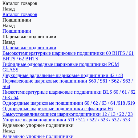
Каталог товаров
Назад
Каталог товаров
Подшипники
Назад
Подшипники
Шариковые подшипники
Назад
Шариковые подшипники
Высокотемпературные шариковые подшипники 60 BHTS / 61
BHTS / 62 BHTS
Гибридные однорядные шариковые подшипники POM
GLASS
Двухрядные радиальные шариковые подшипники 42 / 43
Нержавеющие шариковые подшипники S60 / S61 / S62 / S63 /
S64
Низкотемпературные шариковые подшипники BLS 60 / 61 / 62
/ 63 / 64
Однорядные шариковые подшипники 60 / 62 / 63 / 64 /618 /619
Однорядные шариковые подшипники с фланцем F6
Самоустанавливающиеся шарикоподшипники 12 / 13 / 22 / 23
Упорные шарикоподшипники 511 / 512 / 522 / 523 / 532 / 533
Радиально-упорные подшипники
Назад
Радиально-упорные подшипники