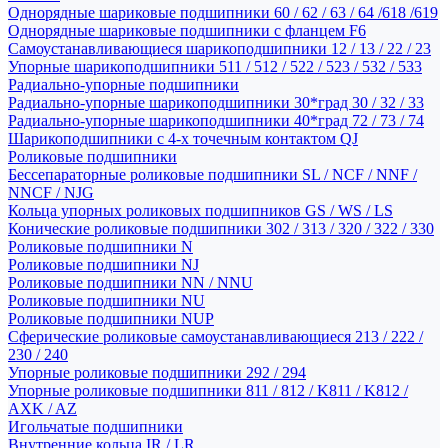
Однорядные шариковые подшипники 60 / 62 / 63 / 64 /618 /619
Однорядные шариковые подшипники с фланцем F6
Самоустанавливающиеся шарикоподшипники 12 / 13 / 22 / 23
Упорные шарикоподшипники 511 / 512 / 522 / 523 / 532 / 533
Радиально-упорные подшипники
Радиально-упорные шарикоподшипники 30*град 30 / 32 / 33
Радиально-упорные шарикоподшипники 40*град 72 / 73 / 74
Шарикоподшипники с 4-х точечным контактом QJ
Роликовые подшипники
Бессепараторные роликовые подшипники SL / NCF / NNF /
NNCF / NJG
Кольца упорных роликовых подшипников GS / WS / LS
Конические роликовые подшипники 302 / 313 / 320 / 322 / 330
Роликовые подшипники N
Роликовые подшипники NJ
Роликовые подшипники NN / NNU
Роликовые подшипники NU
Роликовые подшипники NUP
Сферические роликовые самоустанавливающиеся 213 / 222 /
230 / 240
Упорные роликовые подшипники 292 / 294
Упорные роликовые подшипники 811 / 812 / K811 / K812 /
AXK / AZ
Игольчатые подшипники
Внутренние кольца IR / LR