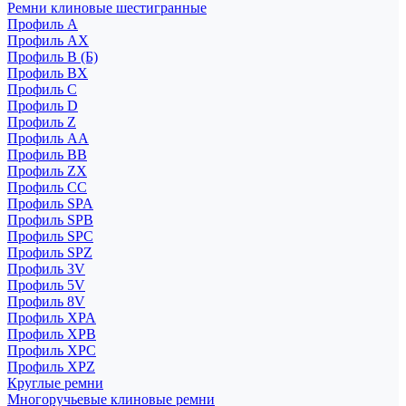
Ремни клиновые шестигранные
Профиль A
Профиль AX
Профиль B (Б)
Профиль BX
Профиль C
Профиль D
Профиль Z
Профиль АА
Профиль BB
Профиль ZX
Профиль CC
Профиль SPA
Профиль SPB
Профиль SPC
Профиль SPZ
Профиль 3V
Профиль 5V
Профиль 8V
Профиль XPA
Профиль XPB
Профиль XPC
Профиль XPZ
Круглые ремни
Многоручьевые клиновые ремни