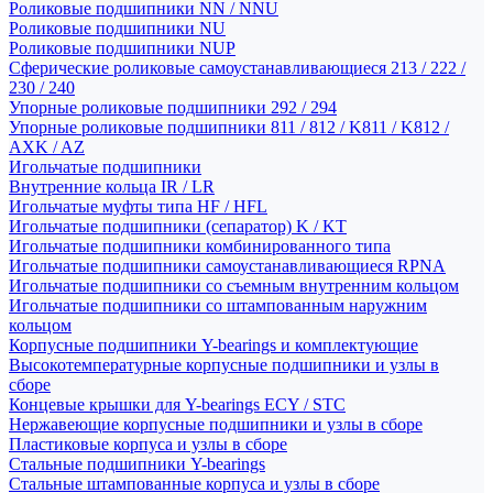
Роликовые подшипники NN / NNU
Роликовые подшипники NU
Роликовые подшипники NUP
Сферические роликовые самоустанавливающиеся 213 / 222 /
230 / 240
Упорные роликовые подшипники 292 / 294
Упорные роликовые подшипники 811 / 812 / K811 / K812 /
AXK / AZ
Игольчатые подшипники
Внутренние кольца IR / LR
Игольчатые муфты типа HF / HFL
Игольчатые подшипники (сепаратор) K / KT
Игольчатые подшипники комбинированного типа
Игольчатые подшипники самоустанавливающиеся RPNA
Игольчатые подшипники со съемным внутренним кольцом
Игольчатые подшипники со штампованным наружним
кольцом
Корпусные подшипники Y-bearings и комплектующие
Высокотемпературные корпусные подшипники и узлы в
сборе
Концевые крышки для Y-bearings ECY / STC
Нержавеющие корпусные подшипники и узлы в сборе
Пластиковые корпуса и узлы в сборе
Стальные подшипники Y-bearings
Стальные штампованные корпуса и узлы в сборе