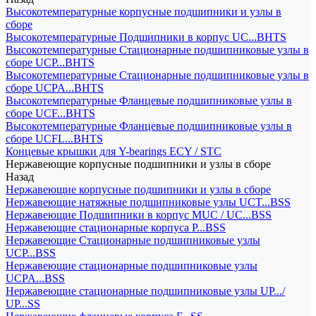
Высокотемпературные корпусные подшипники и узлы в
сборе
Высокотемпературные Подшипники в корпус UC...BHTS
Высокотемпературные Стационарные подшипниковые узлы в
сборе UCP...BHTS
Высокотемпературные Стационарные подшипниковые узлы в
сборе UCPA...BHTS
Высокотемпературные Фланцевые подшипниковые узлы в
сборе UCF...BHTS
Высокотемпературные Фланцевые подшипниковые узлы в
сборе UCFL...BHTS
Концевые крышки для Y-bearings ECY / STC
Нержавеющие корпусные подшипники и узлы в сборе
Назад
Нержавеющие корпусные подшипники и узлы в сборе
Нержавеющие натяжные подшипниковые узлы UCT...BSS
Нержавеющие Подшипники в корпус MUC / UC...BSS
Нержавеющие стационарные корпуса P...BSS
Нержавеющие Стационарные подшипниковые узлы
UCP...BSS
Нержавеющие стационарные подшипниковые узлы
UCPA...BSS
Нержавеющие стационарные подшипниковые узлы UP.../
UP...SS