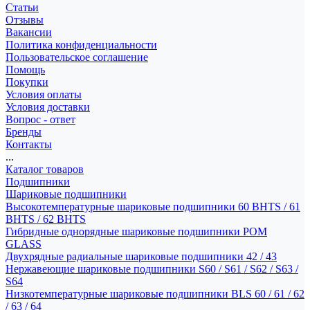
Статьи
Отзывы
Вакансии
Политика конфиденциальности
Пользовательское соглашение
Помощь
Покупки
Условия оплаты
Условия доставки
Вопрос - ответ
Бренды
Контакты
...
Каталог товаров
Подшипники
Шариковые подшипники
Высокотемпературные шариковые подшипники 60 BHTS / 61
BHTS / 62 BHTS
Гибридные однорядные шариковые подшипники POM
GLASS
Двухрядные радиальные шариковые подшипники 42 / 43
Нержавеющие шариковые подшипники S60 / S61 / S62 / S63 /
S64
Низкотемпературные шариковые подшипники BLS 60 / 61 / 62
/ 63 / 64