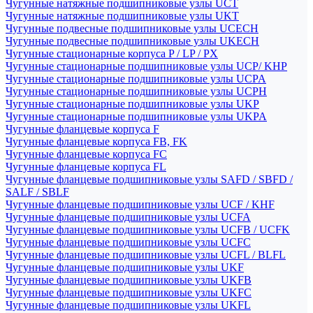
Чугунные натяжные подшипниковые узлы UCT
Чугунные натяжные подшипниковые узлы UKT
Чугунные подвесные подшипниковые узлы UCECH
Чугунные подвесные подшипниковые узлы UKECH
Чугунные стационарные корпуса P / LP / PX
Чугунные стационарные подшипниковые узлы UCP/ KHP
Чугунные стационарные подшипниковые узлы UCPA
Чугунные стационарные подшипниковые узлы UCPH
Чугунные стационарные подшипниковые узлы UKP
Чугунные стационарные подшипниковые узлы UKPA
Чугунные фланцевые корпуса F
Чугунные фланцевые корпуса FB, FK
Чугунные фланцевые корпуса FC
Чугунные фланцевые корпуса FL
Чугунные фланцевые подшипниковые узлы SAFD / SBFD /
SALF / SBLF
Чугунные фланцевые подшипниковые узлы UCF / KHF
Чугунные фланцевые подшипниковые узлы UCFA
Чугунные фланцевые подшипниковые узлы UCFB / UCFK
Чугунные фланцевые подшипниковые узлы UCFC
Чугунные фланцевые подшипниковые узлы UCFL / BLFL
Чугунные фланцевые подшипниковые узлы UKF
Чугунные фланцевые подшипниковые узлы UKFB
Чугунные фланцевые подшипниковые узлы UKFC
Чугунные фланцевые подшипниковые узлы UKFL