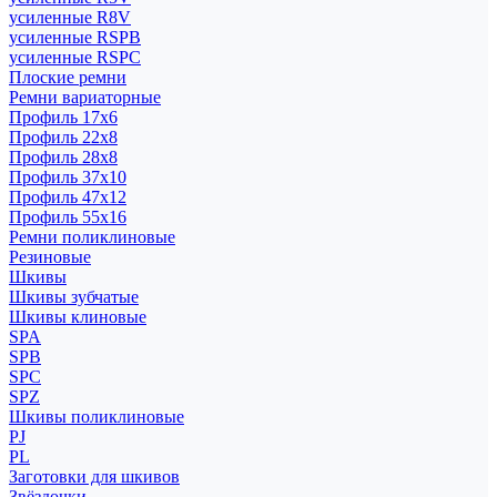
усиленные R8V
усиленные RSPB
усиленные RSPC
Плоские ремни
Ремни вариаторные
Профиль 17x6
Профиль 22x8
Профиль 28x8
Профиль 37x10
Профиль 47x12
Профиль 55x16
Ремни поликлиновые
Резиновые
Шкивы
Шкивы зубчатые
Шкивы клиновые
SPA
SPB
SPC
SPZ
Шкивы поликлиновые
PJ
PL
Заготовки для шкивов
Звёздочки