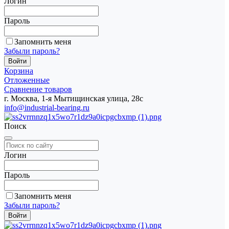
Логин
Пароль
Запомнить меня
Забыли пароль?
Корзина
Отложенные
Сравнение товаров
г. Москва, 1-я Мытищинская улица, 28с
info@industrial-bearing.ru
Поиск
Логин
Пароль
Запомнить меня
Забыли пароль?