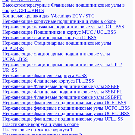
Высокотемпературные Фланцевые подшипниковые узлы в
сборе UCFL...BHTS
Концевые крышки для Y-bearings ECY / STC
Нержавеющие корпусные подшипники и узлы в сборе
Нержавеющие натяжные подшипниковые узлы UCT...BSS
Нержавеющие Подшипники в корпус MUC / UC...BSS
Нержавеющие стационарные корпуса P...BSS
Нержавеющие Стационарные подшипниковые узлы
UCP...BSS
Нержавеющие стационарные подшипниковые узлы
UCPA...BSS
Нержавеющие стационарные подшипниковые узлы UP.../
UP...SS
Нержавеющие фланцевые корпуса F...SS
Нержавеющие Фланцевые корпуса FL...BSS
Нержавеющие Фланцевые подшипниковые узлы SSBPF
Нержавеющие Фланцевые подшипниковые узлы SSBPFL
Нержавеющие Фланцевые подшипниковые узлы SSBPFT
Нержавеющие фланцевые подшипниковые узлы UCF...BSS
Нержавеющие фланцевые подшипниковые узлы UCFC...BSS
Нержавеющие фланцевые подшипниковые узлы UCFL...BSS
Нержавеющие фланцевые подшипниковые узлы UFL...SS
Пластиковые корпуса и узлы в сборе
Пластиковые натяжные корпуса T