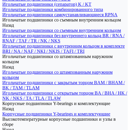
Игольчатые подшипники (сепаратор) K / KT
Игольчатые подшипники комбинированного типа
Игольчатые подшипники самоустанавливающиеся RPNA
Игольчатые подшипники со съемным внутренним кольцом
Назад
Игольчатые подшипники со съемным внутренним кольцом
Игольчатые подшипники без внутреннего кольца BR / RNA /
RNAF / TAF / TR / NK / NKS
Игольчатые подшипники с внутренним кольцом в комплекте
BRI / NA / NAF / NKI / NKIS / TAFI / TRI
Игольчатые подшипники со штампованным наружним
кольцом
Назад
Игольчатые подшипники со штампованным наружним
кольцом
Игольчатые подшипники с закрытым торцом BAM / BHAM /
BK / TAM / TLAM
Игольчатые подшипники с открытым торцом BA / BHA / HK /
NK / NKS / TA / TLA / TLAW
Корпусные подшипники Y-bearings и комплектующие
Назад
Корпусные подшипники Y-bearings и комплектующие
Высокотемпературные корпусные подшипники и узлы в
сборе
Назад