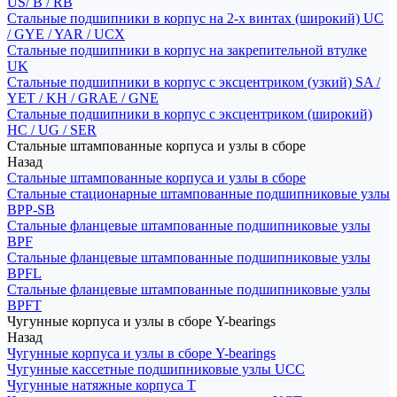
US/ B / RB
Стальные подшипники в корпус на 2-х винтах (широкий) UC
/ GYE / YAR / UCX
Стальные подшипники в корпус на закрепительной втулке
UK
Стальные подшипники в корпус с эксцентриком (узкий) SA /
YET / KH / GRAE / GNE
Стальные подшипники в корпус с эксцентриком (широкий)
HC / UG / SER
Стальные штампованные корпуса и узлы в сборе
Назад
Стальные штампованные корпуса и узлы в сборе
Стальные стационарные штампованные подшипниковые узлы
BPP-SB
Стальные фланцевые штампованные подшипниковые узлы
BPF
Стальные фланцевые штампованные подшипниковые узлы
BPFL
Стальные фланцевые штампованные подшипниковые узлы
BPFT
Чугунные корпуса и узлы в сборе Y-bearings
Назад
Чугунные корпуса и узлы в сборе Y-bearings
Чугунные кассетные подшипниковые узлы UCC
Чугунные натяжные корпуса T