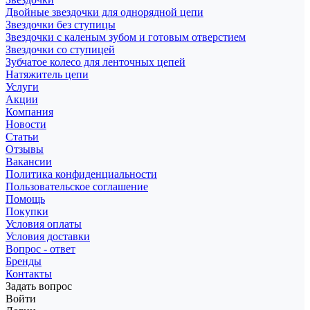
Двойные звездочки для однорядной цепи
Звездочки без ступицы
Звездочки с каленым зубом и готовым отверстием
Звездочки со ступицей
Зубчатое колесо для ленточных цепей
Натяжитель цепи
Услуги
Акции
Компания
Новости
Статьи
Отзывы
Вакансии
Политика конфиденциальности
Пользовательское соглашение
Помощь
Покупки
Условия оплаты
Условия доставки
Вопрос - ответ
Бренды
Контакты
Задать вопрос
Войти