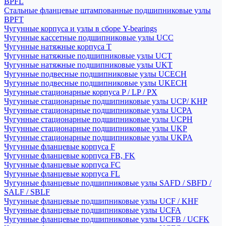
BPFL
Стальные фланцевые штампованные подшипниковые узлы
BPFT
Чугунные корпуса и узлы в сборе Y-bearings
Чугунные кассетные подшипниковые узлы UCC
Чугунные натяжные корпуса T
Чугунные натяжные подшипниковые узлы UCT
Чугунные натяжные подшипниковые узлы UKT
Чугунные подвесные подшипниковые узлы UCECH
Чугунные подвесные подшипниковые узлы UKECH
Чугунные стационарные корпуса P / LP / PX
Чугунные стационарные подшипниковые узлы UCP/ KHP
Чугунные стационарные подшипниковые узлы UCPA
Чугунные стационарные подшипниковые узлы UCPH
Чугунные стационарные подшипниковые узлы UKP
Чугунные стационарные подшипниковые узлы UKPA
Чугунные фланцевые корпуса F
Чугунные фланцевые корпуса FB, FK
Чугунные фланцевые корпуса FC
Чугунные фланцевые корпуса FL
Чугунные фланцевые подшипниковые узлы SAFD / SBFD /
SALF / SBLF
Чугунные фланцевые подшипниковые узлы UCF / KHF
Чугунные фланцевые подшипниковые узлы UCFA
Чугунные фланцевые подшипниковые узлы UCFB / UCFK