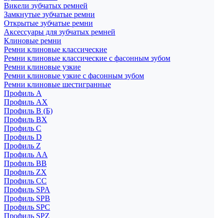
Викели зубчатых ремней
Замкнутые зубчатые ремни
Открытые зубчатые ремни
Аксессуары для зубчатых ремней
Клиновые ремни
Ремни клиновые классические
Ремни клиновые классические с фасонным зубом
Ремни клиновые узкие
Ремни клиновые узкие с фасонным зубом
Ремни клиновые шестигранные
Профиль A
Профиль AX
Профиль B (Б)
Профиль BX
Профиль C
Профиль D
Профиль Z
Профиль АА
Профиль BB
Профиль ZX
Профиль CC
Профиль SPA
Профиль SPB
Профиль SPC
Профиль SPZ