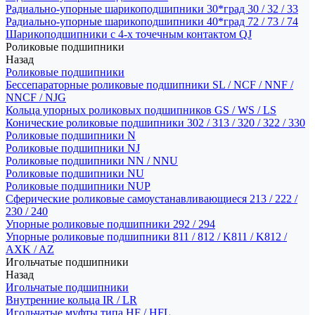
Радиально-упорные шарикоподшипники 30*град 30 / 32 / 33
Радиально-упорные шарикоподшипники 40*град 72 / 73 / 74
Шарикоподшипники с 4-х точечным контактом QJ
Роликовые подшипники
Назад
Роликовые подшипники
Бессепараторные роликовые подшипники SL / NCF / NNF /
NNCF / NJG
Кольца упорных роликовых подшипников GS / WS / LS
Конические роликовые подшипники 302 / 313 / 320 / 322 / 330
Роликовые подшипники N
Роликовые подшипники NJ
Роликовые подшипники NN / NNU
Роликовые подшипники NU
Роликовые подшипники NUP
Сферические роликовые самоустанавливающиеся 213 / 222 /
230 / 240
Упорные роликовые подшипники 292 / 294
Упорные роликовые подшипники 811 / 812 / K811 / K812 /
AXK / AZ
Игольчатые подшипники
Назад
Игольчатые подшипники
Внутренние кольца IR / LR
Игольчатые муфты типа HF / HFL