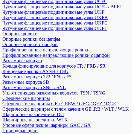
Чугунные фланцевые подшипниковые узлы UCFC
Чугунные фланцевые подшипниковые узлы UCFL / BLFL
Чугунные фланцевые подшипниковые узлы UKF
Чугунные фланцевые подшипниковые узлы UKFB
Чугунные фланцевые подшипниковые узлы UKFC
Чугунные фланцевые подшипниковые узлы UKFL
Опорные ролики
Опорные ролики без цапфы
Опорные ролики с цапфой
Профилированные направляющие ролики
Профилированные направляющие ролики с цапфой
Разъемные корпуса
Кольца фиксирующие для корпусов FR / FRB / SR
Концевые крышки ASNH / TSU
Разъемные корпуса 722 / FNL / F5
Разъемные корпуса SD
Разъемные корпуса SNG / SNL
Уплотнения для разъемных корпусов TSN / TSNG
Сферические шарниры
Сферические шарниры GE / GEEW / GEG / GEZ / DGE
Сферические шарниры с телом качения GE..RB / WLT / WLK
Шарнирные наконечники DG
Шарнирные наконечники WLK
Упорные сферические шарниры GAC / GX
Приводные цепи