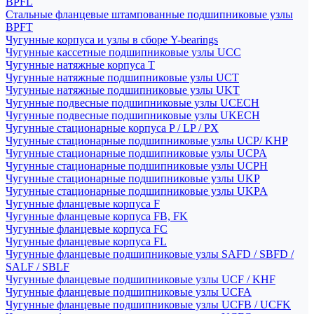
BPFL
Стальные фланцевые штампованные подшипниковые узлы
BPFT
Чугунные корпуса и узлы в сборе Y-bearings
Чугунные кассетные подшипниковые узлы UCC
Чугунные натяжные корпуса T
Чугунные натяжные подшипниковые узлы UCT
Чугунные натяжные подшипниковые узлы UKT
Чугунные подвесные подшипниковые узлы UCECH
Чугунные подвесные подшипниковые узлы UKECH
Чугунные стационарные корпуса P / LP / PX
Чугунные стационарные подшипниковые узлы UCP/ KHP
Чугунные стационарные подшипниковые узлы UCPA
Чугунные стационарные подшипниковые узлы UCPH
Чугунные стационарные подшипниковые узлы UKP
Чугунные стационарные подшипниковые узлы UKPA
Чугунные фланцевые корпуса F
Чугунные фланцевые корпуса FB, FK
Чугунные фланцевые корпуса FC
Чугунные фланцевые корпуса FL
Чугунные фланцевые подшипниковые узлы SAFD / SBFD /
SALF / SBLF
Чугунные фланцевые подшипниковые узлы UCF / KHF
Чугунные фланцевые подшипниковые узлы UCFA
Чугунные фланцевые подшипниковые узлы UCFB / UCFK