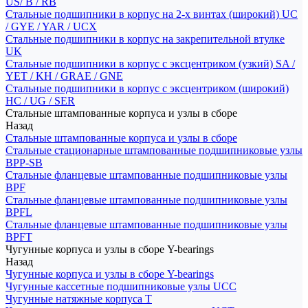
US/ B / RB
Стальные подшипники в корпус на 2-х винтах (широкий) UC
/ GYE / YAR / UCX
Стальные подшипники в корпус на закрепительной втулке
UK
Стальные подшипники в корпус с эксцентриком (узкий) SA /
YET / KH / GRAE / GNE
Стальные подшипники в корпус с эксцентриком (широкий)
HC / UG / SER
Стальные штампованные корпуса и узлы в сборе
Назад
Стальные штампованные корпуса и узлы в сборе
Стальные стационарные штампованные подшипниковые узлы
BPP-SB
Стальные фланцевые штампованные подшипниковые узлы
BPF
Стальные фланцевые штампованные подшипниковые узлы
BPFL
Стальные фланцевые штампованные подшипниковые узлы
BPFT
Чугунные корпуса и узлы в сборе Y-bearings
Назад
Чугунные корпуса и узлы в сборе Y-bearings
Чугунные кассетные подшипниковые узлы UCC
Чугунные натяжные корпуса T