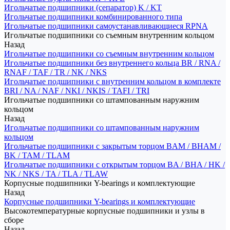
Игольчатые подшипники (сепаратор) K / KT
Игольчатые подшипники комбинированного типа
Игольчатые подшипники самоустанавливающиеся RPNA
Игольчатые подшипники со съемным внутренним кольцом
Назад
Игольчатые подшипники со съемным внутренним кольцом
Игольчатые подшипники без внутреннего кольца BR / RNA /
RNAF / TAF / TR / NK / NKS
Игольчатые подшипники с внутренним кольцом в комплекте
BRI / NA / NAF / NKI / NKIS / TAFI / TRI
Игольчатые подшипники со штампованным наружним
кольцом
Назад
Игольчатые подшипники со штампованным наружним
кольцом
Игольчатые подшипники с закрытым торцом BAM / BHAM /
BK / TAM / TLAM
Игольчатые подшипники с открытым торцом BA / BHA / HK /
NK / NKS / TA / TLA / TLAW
Корпусные подшипники Y-bearings и комплектующие
Назад
Корпусные подшипники Y-bearings и комплектующие
Высокотемпературные корпусные подшипники и узлы в
сборе
Назад