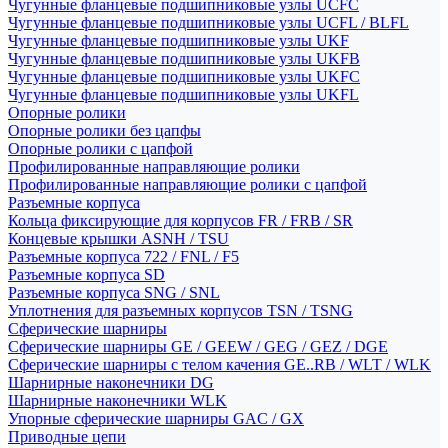
Чугунные фланцевые подшипниковые узлы UCFC
Чугунные фланцевые подшипниковые узлы UCFL / BLFL
Чугунные фланцевые подшипниковые узлы UKF
Чугунные фланцевые подшипниковые узлы UKFB
Чугунные фланцевые подшипниковые узлы UKFC
Чугунные фланцевые подшипниковые узлы UKFL
Опорные ролики
Опорные ролики без цапфы
Опорные ролики с цапфой
Профилированные направляющие ролики
Профилированные направляющие ролики с цапфой
Разъемные корпуса
Кольца фиксирующие для корпусов FR / FRB / SR
Концевые крышки ASNH / TSU
Разъемные корпуса 722 / FNL / F5
Разъемные корпуса SD
Разъемные корпуса SNG / SNL
Уплотнения для разъемных корпусов TSN / TSNG
Сферические шарниры
Сферические шарниры GE / GEEW / GEG / GEZ / DGE
Сферические шарниры с телом качения GE..RB / WLT / WLK
Шарнирные наконечники DG
Шарнирные наконечники WLK
Упорные сферические шарниры GAC / GX
Приводные цепи