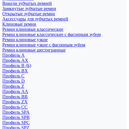
Викели зубчатых ремней
Замкнутые зубчатые ремни
Открытые зубчатые ремни
Аксессуары для зубчатых ремней
Клиновые ремни
Ремни клиновые классические
Ремни клиновые классические с фасонным зубом
Ремни клиновые узкие
Ремни клиновые узкие с фасонным зубом
Ремни клиновые шестигранные
Профиль A
Профиль AX
Профиль B (Б)
Профиль BX
Профиль C
Профиль D
Профиль Z
Профиль АА
Профиль BB
Профиль ZX
Профиль CC
Профиль SPA
Профиль SPB
Профиль SPC
Профиль SPZ