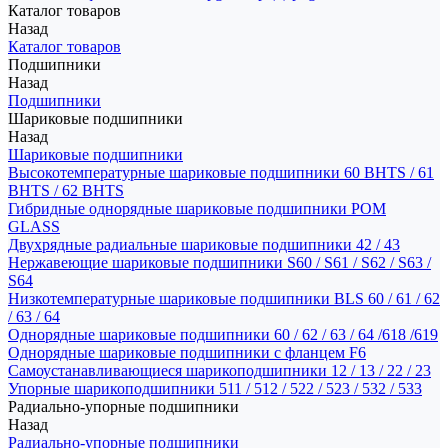
Каталог товаров
Назад
Каталог товаров
Подшипники
Назад
Подшипники
Шариковые подшипники
Назад
Шариковые подшипники
Высокотемпературные шариковые подшипники 60 BHTS / 61
BHTS / 62 BHTS
Гибридные однорядные шариковые подшипники POM
GLASS
Двухрядные радиальные шариковые подшипники 42 / 43
Нержавеющие шариковые подшипники S60 / S61 / S62 / S63 /
S64
Низкотемпературные шариковые подшипники BLS 60 / 61 / 62
/ 63 / 64
Однорядные шариковые подшипники 60 / 62 / 63 / 64 /618 /619
Однорядные шариковые подшипники с фланцем F6
Самоустанавливающиеся шарикоподшипники 12 / 13 / 22 / 23
Упорные шарикоподшипники 511 / 512 / 522 / 523 / 532 / 533
Радиально-упорные подшипники
Назад
Радиально-упорные подшипники