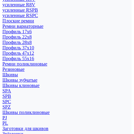
усиленные R8V
усиленные RSPB
усиленные RSPC
Плоские ремни
Ремни вариаторные
Профиль 17x6
Профиль 22x8
Профиль 28x8
Профиль 37x10
Профиль 47x12
Профиль 55x16
Ремни поликлиновые
Резиновые
Шкивы
Шкивы зубчатые
Шкивы клиновые
SPA
SPB
SPC
SPZ
Шкивы поликлиновые
PJ
PL
Заготовки для шкивов
Звёздочки