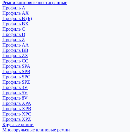
Ремни клиновые шестигранные
Профиль A
Профиль AX
Профиль B (Б)
Профиль BX
Профиль C
Профиль D
Профиль Z
Профиль АА
Профиль BB
Профиль ZX
Профиль CC
Профиль SPA
Профиль SPB
Профиль SPC
Профиль SPZ
Профиль 3V
Профиль 5V
Профиль 8V
Профиль XPA
Профиль XPB
Профиль XPC
Профиль XPZ
Круглые ремни
Многоручьевые клиновые ремни