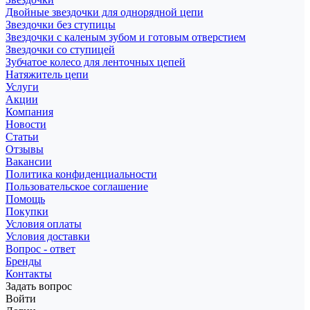
Двойные звездочки для однорядной цепи
Звездочки без ступицы
Звездочки с каленым зубом и готовым отверстием
Звездочки со ступицей
Зубчатое колесо для ленточных цепей
Натяжитель цепи
Услуги
Акции
Компания
Новости
Статьи
Отзывы
Вакансии
Политика конфиденциальности
Пользовательское соглашение
Помощь
Покупки
Условия оплаты
Условия доставки
Вопрос - ответ
Бренды
Контакты
Задать вопрос
Войти