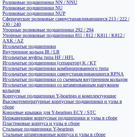
Роликовые подшипники NN / NNU
Роликовые подшипники NU
Роликовые подшипники NUP
Сферические роликовые самоустанавливающиеся 213 / 222 /
230 / 240
Упорные роликовые подшипники 292 / 294
Упорные роликовые подшипники 811 / 812 / K811 / K812 /
AXK / AZ
Игольчатые подшипники
Внутренние кольца IR / LR
Игольчатые муфты типа HF / HFL
Игольчатые подшипники (сепаратор) K / KT
Игольчатые подшипники комбинированного типа
Игольчатые подшипники самоустанавливающиеся RPNA
Игольчатые подшипники со съемным внутренним кольцом
Игольчатые подшипники со штампованным наружним
кольцом
Корпусные подшипники Y-bearings и комплектующие
Высокотемпературные корпусные подшипники и узлы в
сборе
Концевые крышки для Y-bearings ECY / STC
Нержавеющие корпусные подшипники и узлы в сборе
Пластиковые корпуса и узлы в сборе
Стальные подшипники Y-bearings
Стальные штампованные корпуса и узлы в сборе