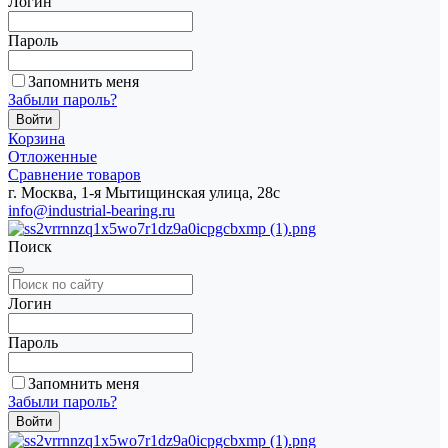
Логин
Пароль
Запомнить меня
Забыли пароль?
Корзина
Отложенные
Сравнение товаров
г. Москва, 1-я Мытищинская улица, 28с
info@industrial-bearing.ru
Поиск
Логин
Пароль
Запомнить меня
Забыли пароль?