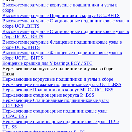
Высокотемпературные корпусные подшипники и узлы в
сборе
Высокотемпературные Подшипники в корпус UC...BHTS
Высокотемпературные Стационарные подшипниковые узлы в
сборе UCP...BHTS
Высокотемпературные Стационарные подшипниковые узлы в
сборе UCPA...BHTS
Высокотемпературные Фланцевые подшипниковые узлы в
сборе UCF...BHTS
Высокотемпературные Фланцевые подшипниковые узлы в
сборе UCFL...BHTS
Концевые крышки для Y-bearings ECY / STC
Нержавеющие корпусные подшипники и узлы в сборе
Назад
Нержавеющие корпусные подшипники и узлы в сборе
Нержавеющие натяжные подшипниковые узлы UCT...BSS
Нержавеющие Подшипники в корпус MUC / UC...BSS
Нержавеющие стационарные корпуса P...BSS
Нержавеющие Стационарные подшипниковые узлы
UCP...BSS
Нержавеющие стационарные подшипниковые узлы
UCPA...BSS
Нержавеющие стационарные подшипниковые узлы UP.../
UP...SS