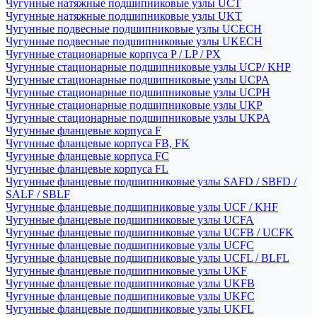
Чугунные натяжные подшипниковые узлы UCT
Чугунные натяжные подшипниковые узлы UKT
Чугунные подвесные подшипниковые узлы UCECH
Чугунные подвесные подшипниковые узлы UKECH
Чугунные стационарные корпуса P / LP / PX
Чугунные стационарные подшипниковые узлы UCP/ KHP
Чугунные стационарные подшипниковые узлы UCPA
Чугунные стационарные подшипниковые узлы UCPH
Чугунные стационарные подшипниковые узлы UKP
Чугунные стационарные подшипниковые узлы UKPA
Чугунные фланцевые корпуса F
Чугунные фланцевые корпуса FB, FK
Чугунные фланцевые корпуса FC
Чугунные фланцевые корпуса FL
Чугунные фланцевые подшипниковые узлы SAFD / SBFD /
SALF / SBLF
Чугунные фланцевые подшипниковые узлы UCF / KHF
Чугунные фланцевые подшипниковые узлы UCFA
Чугунные фланцевые подшипниковые узлы UCFB / UCFK
Чугунные фланцевые подшипниковые узлы UCFC
Чугунные фланцевые подшипниковые узлы UCFL / BLFL
Чугунные фланцевые подшипниковые узлы UKF
Чугунные фланцевые подшипниковые узлы UKFB
Чугунные фланцевые подшипниковые узлы UKFC
Чугунные фланцевые подшипниковые узлы UKFL