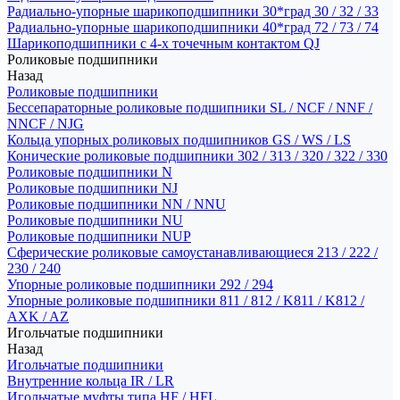
Радиально-упорные шарикоподшипники 30*град 30 / 32 / 33
Радиально-упорные шарикоподшипники 40*град 72 / 73 / 74
Шарикоподшипники с 4-х точечным контактом QJ
Роликовые подшипники
Назад
Роликовые подшипники
Бессепараторные роликовые подшипники SL / NCF / NNF /
NNCF / NJG
Кольца упорных роликовых подшипников GS / WS / LS
Конические роликовые подшипники 302 / 313 / 320 / 322 / 330
Роликовые подшипники N
Роликовые подшипники NJ
Роликовые подшипники NN / NNU
Роликовые подшипники NU
Роликовые подшипники NUP
Сферические роликовые самоустанавливающиеся 213 / 222 /
230 / 240
Упорные роликовые подшипники 292 / 294
Упорные роликовые подшипники 811 / 812 / K811 / K812 /
AXK / AZ
Игольчатые подшипники
Назад
Игольчатые подшипники
Внутренние кольца IR / LR
Игольчатые муфты типа HF / HFL