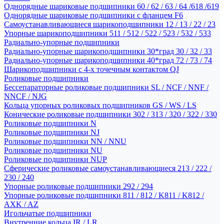
Однорядные шариковые подшипники 60 / 62 / 63 / 64 /618 /619
Однорядные шариковые подшипники с фланцем F6
Самоустанавливающиеся шарикоподшипники 12 / 13 / 22 / 23
Упорные шарикоподшипники 511 / 512 / 522 / 523 / 532 / 533
Радиально-упорные подшипники
Радиально-упорные шарикоподшипники 30*град 30 / 32 / 33
Радиально-упорные шарикоподшипники 40*град 72 / 73 / 74
Шарикоподшипники с 4-х точечным контактом QJ
Роликовые подшипники
Бессепараторные роликовые подшипники SL / NCF / NNF /
NNCF / NJG
Кольца упорных роликовых подшипников GS / WS / LS
Конические роликовые подшипники 302 / 313 / 320 / 322 / 330
Роликовые подшипники N
Роликовые подшипники NJ
Роликовые подшипники NN / NNU
Роликовые подшипники NU
Роликовые подшипники NUP
Сферические роликовые самоустанавливающиеся 213 / 222 /
230 / 240
Упорные роликовые подшипники 292 / 294
Упорные роликовые подшипники 811 / 812 / K811 / K812 /
AXK / AZ
Игольчатые подшипники
Внутренние кольца IR / LR