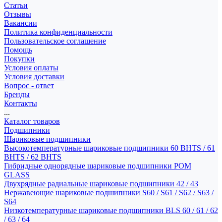
Статьи
Отзывы
Вакансии
Политика конфиденциальности
Пользовательское соглашение
Помощь
Покупки
Условия оплаты
Условия доставки
Вопрос - ответ
Бренды
Контакты
...
Каталог товаров
Подшипники
Шариковые подшипники
Высокотемпературные шариковые подшипники 60 BHTS / 61
BHTS / 62 BHTS
Гибридные однорядные шариковые подшипники POM
GLASS
Двухрядные радиальные шариковые подшипники 42 / 43
Нержавеющие шариковые подшипники S60 / S61 / S62 / S63 /
S64
Низкотемпературные шариковые подшипники BLS 60 / 61 / 62
/ 63 / 64