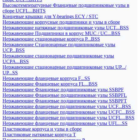
Высокотемпературные Фланцевые подшипниковые узлы в
сборе UCFL...BHTS
Концевые крышки для Y-bearings ECY / STC
Нержавеющие корпусные подшипники и узлы в сборе
Нержавеющие натяжные подшипниковые узлы UCT...BSS
Нержавеющие Подшипники в корпус MUC / UC...BSS
Нержавеющие стационарные корпуса P...BSS
Нержавеющие Стационарные подшипниковые узлы
UCP...BSS
Нержавеющие стационарные подшипниковые узлы
UCPA...BSS
Нержавеющие стационарные подшипниковые узлы UP.../
UP...SS
Нержавеющие фланцевые корпуса F...SS
Нержавеющие Фланцевые корпуса FL...BSS
Нержавеющие Фланцевые подшипниковые узлы SSBPF
Нержавеющие Фланцевые подшипниковые узлы SSBPFL
Нержавеющие Фланцевые подшипниковые узлы SSBPFT
Нержавеющие фланцевые подшипниковые узлы UCF...BSS
Нержавеющие фланцевые подшипниковые узлы UCFC...BSS
Нержавеющие фланцевые подшипниковые узлы UCFL...BSS
Нержавеющие фланцевые подшипниковые узлы UFL...SS
Пластиковые корпуса и узлы в сборе
Пластиковые натяжные корпуса T