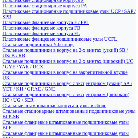
Пластиковые стационарные корпуса P
Пластиковые стационарные корпуса PA
Пластиковые стационарные подшипниковые узлы UCP / SAP /
SPB
Пластиковые фланцевые корпуса F / FPL
Пластиковые фланцевые корпуса FB
Пластиковые фланцевые корпуса FL
Пластиковые фланцевые подшипниковые узлы UCFL
Стальные подшипники Y-bearings
Стальные подшипники в корпус на 2-х винтах (узкий) SB /
US/ B / RB
Стальные подшипники в корпус на 2-х винтах (широкий) UC
/ GYE / YAR / UCX
Стальные подшипники в корпус на закрепительной втулке
UK
Стальные подшипники в корпус с эксцентриком (узкий) SA /
YET / KH / GRAE / GNE
Стальные подшипники в корпус с эксцентриком (широкий)
HC / UG / SER
Стальные штампованные корпуса и узлы в сборе
Стальные стационарные штампованные подшипниковые узлы
BPP-SB
Стальные фланцевые штампованные подшипниковые узлы
BPF
Стальные фланцевые штампованные подшипниковые узлы