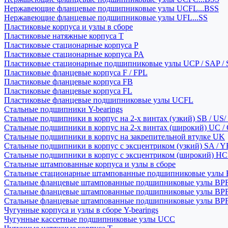
Нержавеющие фланцевые подшипниковые узлы UCFL...BSS
Нержавеющие фланцевые подшипниковые узлы UFL...SS
Пластиковые корпуса и узлы в сборе
Пластиковые натяжные корпуса T
Пластиковые стационарные корпуса P
Пластиковые стационарные корпуса PA
Пластиковые стационарные подшипниковые узлы UCP / SAP /
Пластиковые фланцевые корпуса F / FPL
Пластиковые фланцевые корпуса FB
Пластиковые фланцевые корпуса FL
Пластиковые фланцевые подшипниковые узлы UCFL
Стальные подшипники Y-bearings
Стальные подшипники в корпус на 2-х винтах (узкий) SB / US/
Стальные подшипники в корпус на 2-х винтах (широкий) UC /
Стальные подшипники в корпус на закрепительной втулке UK
Стальные подшипники в корпус с эксцентриком (узкий) SA / 
Стальные подшипники в корпус с эксцентриком (широкий) HC 
Стальные штампованные корпуса и узлы в сборе
Стальные стационарные штампованные подшипниковые узлы
Стальные фланцевые штампованные подшипниковые узлы BP
Стальные фланцевые штампованные подшипниковые узлы BP
Стальные фланцевые штампованные подшипниковые узлы BP
Чугунные корпуса и узлы в сборе Y-bearings
Чугунные кассетные подшипниковые узлы UCC