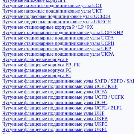
Чугунные натяжные корпуса T
Чугунные натяжные подшипниковые узлы UCT
Чугунные натяжные подшипниковые узлы UKT
Чугунные подвесные подшипниковые узлы UCECH
Чугунные подвесные подшипниковые узлы UKECH
Чугунные стационарные корпуса P / LP / PX
Чугунные стационарные подшипниковые узлы UCP/ KHP
Чугунные стационарные подшипниковые узлы UCPA
Чугунные стационарные подшипниковые узлы UCPH
Чугунные стационарные подшипниковые узлы UKP
Чугунные стационарные подшипниковые узлы UKPA
Чугунные фланцевые корпуса F
Чугунные фланцевые корпуса FB, FK
Чугунные фланцевые корпуса FC
Чугунные фланцевые корпуса FL
Чугунные фланцевые подшипниковые узлы SAFD / SBFD / SA
Чугунные фланцевые подшипниковые узлы UCF / KHF
Чугунные фланцевые подшипниковые узлы UCFA
Чугунные фланцевые подшипниковые узлы UCFB / UCFK
Чугунные фланцевые подшипниковые узлы UCFC
Чугунные фланцевые подшипниковые узлы UCFL / BLFL
Чугунные фланцевые подшипниковые узлы UKF
Чугунные фланцевые подшипниковые узлы UKFB
Чугунные фланцевые подшипниковые узлы UKFC
Чугунные фланцевые подшипниковые узлы UKFL