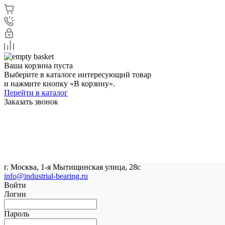
Ваша корзина пуста
Выберите в каталоге интересующий товар
и нажмите кнопку «В корзину».
Перейти в каталог
Заказать звонок
г. Москва, 1-я Мытищинская улица, 28с
info@industrial-bearing.ru
Войти
Логин
Пароль