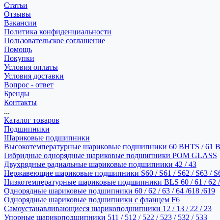
Статьи
Отзывы
Вакансии
Политика конфиденциальности
Пользовательское соглашение
Помощь
Покупки
Условия оплаты
Условия доставки
Вопрос - ответ
Бренды
Контакты
...
Каталог товаров
Подшипники
Шариковые подшипники
Высокотемпературные шариковые подшипники 60 BHTS / 61 
Гибридные однорядные шариковые подшипники POM GLASS
Двухрядные радиальные шариковые подшипники 42 / 43
Нержавеющие шариковые подшипники S60 / S61 / S62 / S63 / S
Низкотемпературные шариковые подшипники BLS 60 / 61 / 62 / 
Однорядные шариковые подшипники 60 / 62 / 63 / 64 /618 /619
Однорядные шариковые подшипники с фланцем F6
Самоустанавливающиеся шарикоподшипники 12 / 13 / 22 / 23
Упорные шарикоподшипники 511 / 512 / 522 / 523 / 532 / 533