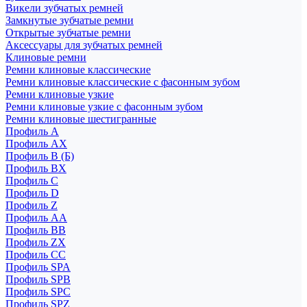
Викели зубчатых ремней
Замкнутые зубчатые ремни
Открытые зубчатые ремни
Аксессуары для зубчатых ремней
Клиновые ремни
Ремни клиновые классические
Ремни клиновые классические с фасонным зубом
Ремни клиновые узкие
Ремни клиновые узкие с фасонным зубом
Ремни клиновые шестигранные
Профиль A
Профиль AX
Профиль B (Б)
Профиль BX
Профиль C
Профиль D
Профиль Z
Профиль АА
Профиль BB
Профиль ZX
Профиль CC
Профиль SPA
Профиль SPB
Профиль SPC
Профиль SPZ