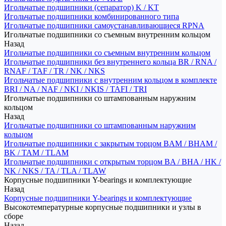
Игольчатые подшипники (сепаратор) K / KT
Игольчатые подшипники комбинированного типа
Игольчатые подшипники самоустанавливающиеся RPNA
Игольчатые подшипники со съемным внутренним кольцом
Назад
Игольчатые подшипники со съемным внутренним кольцом
Игольчатые подшипники без внутреннего кольца BR / RNA /
RNAF / TAF / TR / NK / NKS
Игольчатые подшипники с внутренним кольцом в комплекте
BRI / NA / NAF / NKI / NKIS / TAFI / TRI
Игольчатые подшипники со штампованным наружним
кольцом
Назад
Игольчатые подшипники со штампованным наружним
кольцом
Игольчатые подшипники с закрытым торцом BAM / BHAM /
BK / TAM / TLAM
Игольчатые подшипники с открытым торцом BA / BHA / HK /
NK / NKS / TA / TLA / TLAW
Корпусные подшипники Y-bearings и комплектующие
Назад
Корпусные подшипники Y-bearings и комплектующие
Высокотемпературные корпусные подшипники и узлы в
сборе
Назад