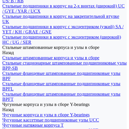
US/ B / RB
Стальные подшипники в корпус на 2-х винтах (широкий) UC
/ GYE / YAR / UCX
Стальные подшипники в корпус на закрепительной втулке
UK
Стальные подшипники в корпус с эксцентриком (узкий) SA /
YET / KH / GRAE / GNE
Стальные подшипники в корпус с эксцентриком (широкий)
HC / UG / SER
Стальные штампованные корпуса и узлы в сборе
Назад
Стальные штампованные корпуса и узлы в сборе
Стальные стационарные штампованные подшипниковые узлы
BPP-SB
Стальные фланцевые штампованные подшипниковые узлы
BPF
Стальные фланцевые штампованные подшипниковые узлы
BPFL
Стальные фланцевые штампованные подшипниковые узлы
BPFT
Чугунные корпуса и узлы в сборе Y-bearings
Назад
Чугунные корпуса и узлы в сборе Y-bearings
Чугунные кассетные подшипниковые узлы UCC
Чугунные натяжные корпуса T