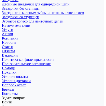
Двойные звездочки для однорядной цепи
Звездочки без ступицы
Звездочки с каленым зубом и готовым отверстием
Звездочки со ступицей
Зубчатое колесо для ленточных цепей
Натяжитель цепи
Услуги
Акции
Компания
Новости
Статьи
Отзывы
Вакансии
Политика конфиденциальности
Пользовательское соглашение
Помощь
Покупки
Условия оплаты
Условия доставки
Вопрос - ответ
Бренды
Контакты
Задать вопрос
Войти