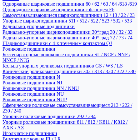
Однорядные шариковые подшипники 60 / 62 / 63 / 64 /618 /619
Однорядные шариковые подшипники с фланцем F6
Самоустанавливающиеся шарикоподшипники 12 / 13 / 22 / 23
Упорные шарикоподшипники 511 / 512 / 522 / 523 / 532 / 533
Радиально-упорные подшипники
Радиально-упорные шарикоподшипники 30*град 30 / 32 / 33
Радиально-упорные шарикоподшипники 40*град 72 / 73 / 74
Шарикоподшипники с 4-х точечным контактом QJ
Роликовые подшипники
Бессепараторные роликовые подшипники SL / NCF / NNF /
NNCF / NJG
Кольца упорных роликовых подшипников GS / WS / LS
Конические роликовые подшипники 302 / 313 / 320 / 322 / 330
Роликовые подшипники N
Роликовые подшипники NJ
Роликовые подшипники NN / NNU
Роликовые подшипники NU
Роликовые подшипники NUP
Сферические роликовые самоустанавливающиеся 213 / 222 /
230 / 240
Упорные роликовые подшипники 292 / 294
Упорные роликовые подшипники 811 / 812 / K811 / K812 /
AXK / AZ
Игольчатые подшипники
Внутренние кольца IR / LR