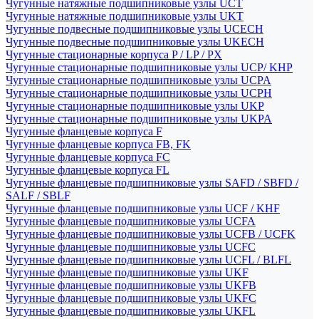
Чугунные натяжные подшипниковые узлы UCT
Чугунные натяжные подшипниковые узлы UKT
Чугунные подвесные подшипниковые узлы UCECH
Чугунные подвесные подшипниковые узлы UKECH
Чугунные стационарные корпуса P / LP / PX
Чугунные стационарные подшипниковые узлы UCP/ KHP
Чугунные стационарные подшипниковые узлы UCPA
Чугунные стационарные подшипниковые узлы UCPH
Чугунные стационарные подшипниковые узлы UKP
Чугунные стационарные подшипниковые узлы UKPA
Чугунные фланцевые корпуса F
Чугунные фланцевые корпуса FB, FK
Чугунные фланцевые корпуса FC
Чугунные фланцевые корпуса FL
Чугунные фланцевые подшипниковые узлы SAFD / SBFD /
SALF / SBLF
Чугунные фланцевые подшипниковые узлы UCF / KHF
Чугунные фланцевые подшипниковые узлы UCFA
Чугунные фланцевые подшипниковые узлы UCFB / UCFK
Чугунные фланцевые подшипниковые узлы UCFC
Чугунные фланцевые подшипниковые узлы UCFL / BLFL
Чугунные фланцевые подшипниковые узлы UKF
Чугунные фланцевые подшипниковые узлы UKFB
Чугунные фланцевые подшипниковые узлы UKFC
Чугунные фланцевые подшипниковые узлы UKFL