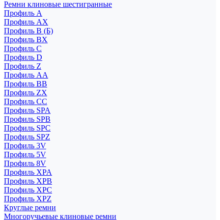
Ремни клиновые шестигранные
Профиль A
Профиль AX
Профиль B (Б)
Профиль BX
Профиль C
Профиль D
Профиль Z
Профиль АА
Профиль BB
Профиль ZX
Профиль CC
Профиль SPA
Профиль SPB
Профиль SPC
Профиль SPZ
Профиль 3V
Профиль 5V
Профиль 8V
Профиль XPA
Профиль XPB
Профиль XPC
Профиль XPZ
Круглые ремни
Многоручьевые клиновые ремни