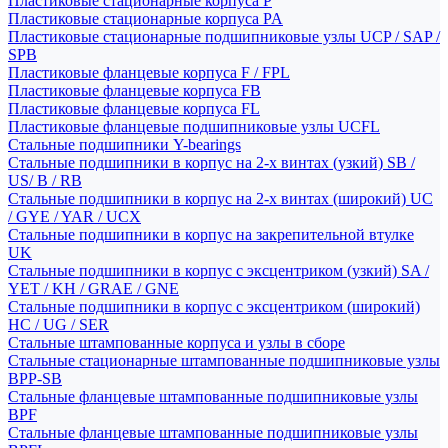
Пластиковые стационарные корпуса P
Пластиковые стационарные корпуса PA
Пластиковые стационарные подшипниковые узлы UCP / SAP /
SPB
Пластиковые фланцевые корпуса F / FPL
Пластиковые фланцевые корпуса FB
Пластиковые фланцевые корпуса FL
Пластиковые фланцевые подшипниковые узлы UCFL
Стальные подшипники Y-bearings
Стальные подшипники в корпус на 2-х винтах (узкий) SB /
US/ B / RB
Стальные подшипники в корпус на 2-х винтах (широкий) UC
/ GYE / YAR / UCX
Стальные подшипники в корпус на закрепительной втулке
UK
Стальные подшипники в корпус с эксцентриком (узкий) SA /
YET / KH / GRAE / GNE
Стальные подшипники в корпус с эксцентриком (широкий)
HC / UG / SER
Стальные штампованные корпуса и узлы в сборе
Стальные стационарные штампованные подшипниковые узлы
BPP-SB
Стальные фланцевые штампованные подшипниковые узлы
BPF
Стальные фланцевые штампованные подшипниковые узлы