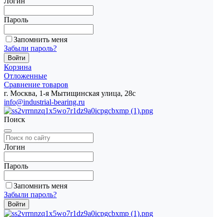
Логин
Пароль
Запомнить меня
Забыли пароль?
Корзина
Отложенные
Сравнение товаров
г. Москва, 1-я Мытищинская улица, 28с
info@industrial-bearing.ru
Поиск
Логин
Пароль
Запомнить меня
Забыли пароль?