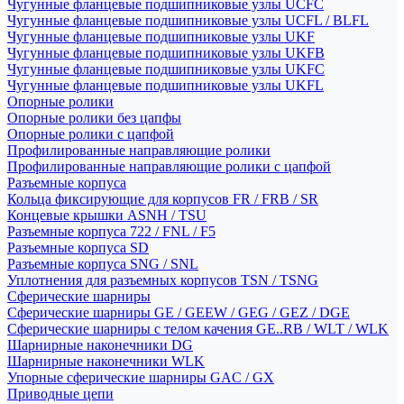
Чугунные фланцевые подшипниковые узлы UCFC
Чугунные фланцевые подшипниковые узлы UCFL / BLFL
Чугунные фланцевые подшипниковые узлы UKF
Чугунные фланцевые подшипниковые узлы UKFB
Чугунные фланцевые подшипниковые узлы UKFC
Чугунные фланцевые подшипниковые узлы UKFL
Опорные ролики
Опорные ролики без цапфы
Опорные ролики с цапфой
Профилированные направляющие ролики
Профилированные направляющие ролики с цапфой
Разъемные корпуса
Кольца фиксирующие для корпусов FR / FRB / SR
Концевые крышки ASNH / TSU
Разъемные корпуса 722 / FNL / F5
Разъемные корпуса SD
Разъемные корпуса SNG / SNL
Уплотнения для разъемных корпусов TSN / TSNG
Сферические шарниры
Сферические шарниры GE / GEEW / GEG / GEZ / DGE
Сферические шарниры с телом качения GE..RB / WLT / WLK
Шарнирные наконечники DG
Шарнирные наконечники WLK
Упорные сферические шарниры GAC / GX
Приводные цепи