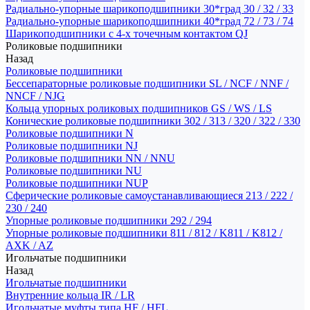
Радиально-упорные шарикоподшипники 30*град 30 / 32 / 33
Радиально-упорные шарикоподшипники 40*град 72 / 73 / 74
Шарикоподшипники с 4-х точечным контактом QJ
Роликовые подшипники
Назад
Роликовые подшипники
Бессепараторные роликовые подшипники SL / NCF / NNF /
NNCF / NJG
Кольца упорных роликовых подшипников GS / WS / LS
Конические роликовые подшипники 302 / 313 / 320 / 322 / 330
Роликовые подшипники N
Роликовые подшипники NJ
Роликовые подшипники NN / NNU
Роликовые подшипники NU
Роликовые подшипники NUP
Сферические роликовые самоустанавливающиеся 213 / 222 /
230 / 240
Упорные роликовые подшипники 292 / 294
Упорные роликовые подшипники 811 / 812 / K811 / K812 /
AXK / AZ
Игольчатые подшипники
Назад
Игольчатые подшипники
Внутренние кольца IR / LR
Игольчатые муфты типа HF / HFL