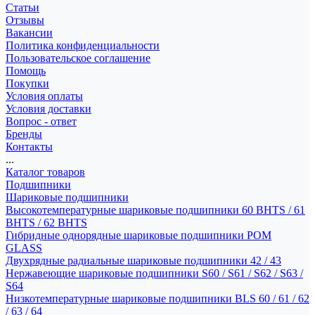
Статьи
Отзывы
Вакансии
Политика конфиденциальности
Пользовательское соглашение
Помощь
Покупки
Условия оплаты
Условия доставки
Вопрос - ответ
Бренды
Контакты
...
Каталог товаров
Подшипники
Шариковые подшипники
Высокотемпературные шариковые подшипники 60 BHTS / 61
BHTS / 62 BHTS
Гибридные однорядные шариковые подшипники POM
GLASS
Двухрядные радиальные шариковые подшипники 42 / 43
Нержавеющие шариковые подшипники S60 / S61 / S62 / S63 /
S64
Низкотемпературные шариковые подшипники BLS 60 / 61 / 62
/ 63 / 64