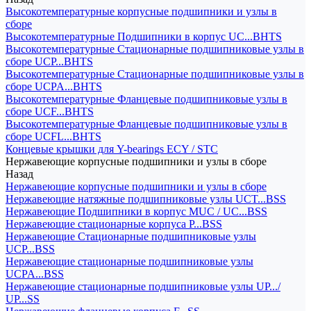
Высокотемпературные корпусные подшипники и узлы в
сборе
Высокотемпературные Подшипники в корпус UC...BHTS
Высокотемпературные Стационарные подшипниковые узлы в
сборе UCP...BHTS
Высокотемпературные Стационарные подшипниковые узлы в
сборе UCPA...BHTS
Высокотемпературные Фланцевые подшипниковые узлы в
сборе UCF...BHTS
Высокотемпературные Фланцевые подшипниковые узлы в
сборе UCFL...BHTS
Концевые крышки для Y-bearings ECY / STC
Нержавеющие корпусные подшипники и узлы в сборе
Назад
Нержавеющие корпусные подшипники и узлы в сборе
Нержавеющие натяжные подшипниковые узлы UCT...BSS
Нержавеющие Подшипники в корпус MUC / UC...BSS
Нержавеющие стационарные корпуса P...BSS
Нержавеющие Стационарные подшипниковые узлы
UCP...BSS
Нержавеющие стационарные подшипниковые узлы
UCPA...BSS
Нержавеющие стационарные подшипниковые узлы UP.../
UP...SS