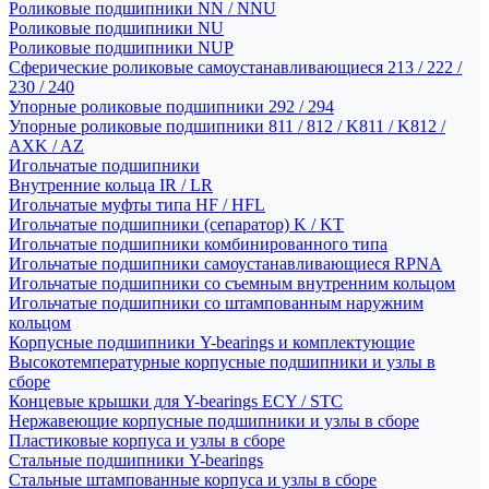
Роликовые подшипники NN / NNU
Роликовые подшипники NU
Роликовые подшипники NUP
Сферические роликовые самоустанавливающиеся 213 / 222 /
230 / 240
Упорные роликовые подшипники 292 / 294
Упорные роликовые подшипники 811 / 812 / K811 / K812 /
AXK / AZ
Игольчатые подшипники
Внутренние кольца IR / LR
Игольчатые муфты типа HF / HFL
Игольчатые подшипники (сепаратор) K / KT
Игольчатые подшипники комбинированного типа
Игольчатые подшипники самоустанавливающиеся RPNA
Игольчатые подшипники со съемным внутренним кольцом
Игольчатые подшипники со штампованным наружним
кольцом
Корпусные подшипники Y-bearings и комплектующие
Высокотемпературные корпусные подшипники и узлы в
сборе
Концевые крышки для Y-bearings ECY / STC
Нержавеющие корпусные подшипники и узлы в сборе
Пластиковые корпуса и узлы в сборе
Стальные подшипники Y-bearings
Стальные штампованные корпуса и узлы в сборе