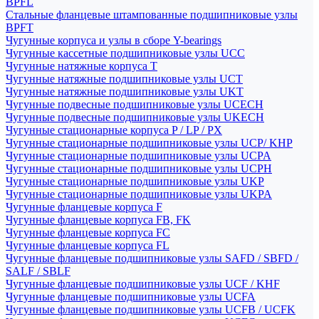
BPFL
Стальные фланцевые штампованные подшипниковые узлы
BPFT
Чугунные корпуса и узлы в сборе Y-bearings
Чугунные кассетные подшипниковые узлы UCC
Чугунные натяжные корпуса T
Чугунные натяжные подшипниковые узлы UCT
Чугунные натяжные подшипниковые узлы UKT
Чугунные подвесные подшипниковые узлы UCECH
Чугунные подвесные подшипниковые узлы UKECH
Чугунные стационарные корпуса P / LP / PX
Чугунные стационарные подшипниковые узлы UCP/ KHP
Чугунные стационарные подшипниковые узлы UCPA
Чугунные стационарные подшипниковые узлы UCPH
Чугунные стационарные подшипниковые узлы UKP
Чугунные стационарные подшипниковые узлы UKPA
Чугунные фланцевые корпуса F
Чугунные фланцевые корпуса FB, FK
Чугунные фланцевые корпуса FC
Чугунные фланцевые корпуса FL
Чугунные фланцевые подшипниковые узлы SAFD / SBFD /
SALF / SBLF
Чугунные фланцевые подшипниковые узлы UCF / KHF
Чугунные фланцевые подшипниковые узлы UCFA
Чугунные фланцевые подшипниковые узлы UCFB / UCFK