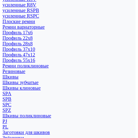
усиленные R8V
усиленные RSPB
усиленные RSPC
Плоские ремни
Ремни вариаторные
Профиль 17x6
Профиль 22x8
Профиль 28x8
Профиль 37x10
Профиль 47x12
Профиль 55x16
Ремни поликлиновые
Резиновые
Шкивы
Шкивы зубчатые
Шкивы клиновые
SPA
SPB
SPC
SPZ
Шкивы поликлиновые
PJ
PL
Заготовки для шкивов
Звёздочки