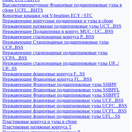
Высокотемпературные Фланцевые подшипниковые узлы в
сборе UCFL...BHTS
Концевые крышки для Y-bearings ECY / STC
Нержавеющие корпусные подшипники и узлы в сборе
Нержавеющие натяжные подшипниковые узлы UCT...BSS
Нержавеющие Подшипники в корпус MUC / UC...BSS
Нержавеющие стационарные корпуса P...BSS
Нержавеющие Стационарные подшипниковые узлы
UCP...BSS
Нержавеющие стационарные подшипниковые узлы
UCPA...BSS
Нержавеющие стационарные подшипниковые узлы UP.../
UP...SS
Нержавеющие фланцевые корпуса F...SS
Нержавеющие Фланцевые корпуса FL...BSS
Нержавеющие Фланцевые подшипниковые узлы SSBPF
Нержавеющие Фланцевые подшипниковые узлы SSBPFL
Нержавеющие Фланцевые подшипниковые узлы SSBPFT
Нержавеющие фланцевые подшипниковые узлы UCF...BSS
Нержавеющие фланцевые подшипниковые узлы UCFC...BSS
Нержавеющие фланцевые подшипниковые узлы UCFL...BSS
Нержавеющие фланцевые подшипниковые узлы UFL...SS
Пластиковые корпуса и узлы в сборе
Пластиковые натяжные корпуса T