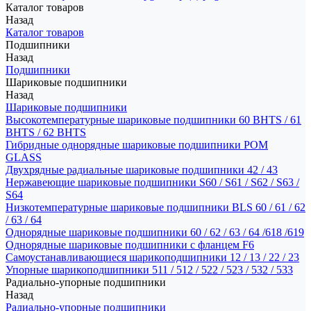
Каталог товаров
Назад
Каталог товаров
Подшипники
Назад
Подшипники
Шариковые подшипники
Назад
Шариковые подшипники
Высокотемпературные шариковые подшипники 60 BHTS / 61
BHTS / 62 BHTS
Гибридные однорядные шариковые подшипники POM
GLASS
Двухрядные радиальные шариковые подшипники 42 / 43
Нержавеющие шариковые подшипники S60 / S61 / S62 / S63 /
S64
Низкотемпературные шариковые подшипники BLS 60 / 61 / 62
/ 63 / 64
Однорядные шариковые подшипники 60 / 62 / 63 / 64 /618 /619
Однорядные шариковые подшипники с фланцем F6
Самоустанавливающиеся шарикоподшипники 12 / 13 / 22 / 23
Упорные шарикоподшипники 511 / 512 / 522 / 523 / 532 / 533
Радиально-упорные подшипники
Назад
Радиально-упорные подшипники