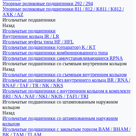
Упорные роликовые подшипники 292 / 294
Упорные роликовые подшипники 811 / 812 / K811 / K812 /
AXK / AZ
Игольчатые подшипники
Назад
Игольчатые подшипники
Внутренние кольца IR / LR
Игольчатые муфты типа HF / HFL
Игольчатые подшипники (сепаратор) K / KT
Игольчатые подшипники комбинированного типа
Игольчатые подшипники самоустанавливающиеся RPNA
Игольчатые подшипники со съемным внутренним кольцом
Назад
Игольчатые подшипники со съемным внутренним кольцом
Игольчатые подшипники без внутреннего кольца BR / RNA /
RNAF / TAF / TR / NK / NKS
Игольчатые подшипники с внутренним кольцом в комплекте
BRI / NA / NAF / NKI / NKIS / TAFI / TRI
Игольчатые подшипники со штампованным наружним
кольцом
Назад
Игольчатые подшипники со штампованным наружним
кольцом
Игольчатые подшипники с закрытым торцом BAM / BHAM /
BK / TAM / TLAM