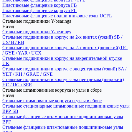
Пластиковые фланцевые корпуса FB
Пластиковые фланцевые корпуса FL
Пластиковые фланцевые подшипниковые узлы UCFL
Стальные подшипники Y-bearings
Назад
Стальные подшипники Y-bearings
Стальные подшипники в корпус на 2-х винтах (узкий) SB /
US/ B / RB
Стальные подшипники в корпус на 2-х винтах (широкий) UC
/ GYE / YAR / UCX
Стальные подшипники в корпус на закрепительной втулке
UK
Стальные подшипники в корпус с эксцентриком (узкий) SA /
YET / KH / GRAE / GNE
Стальные подшипники в корпус с эксцентриком (широкий)
HC / UG / SER
Стальные штампованные корпуса и узлы в сборе
Назад
Стальные штампованные корпуса и узлы в сборе
Стальные стационарные штампованные подшипниковые узлы
BPP-SB
Стальные фланцевые штампованные подшипниковые узлы
BPF
Стальные фланцевые штампованные подшипниковые узлы