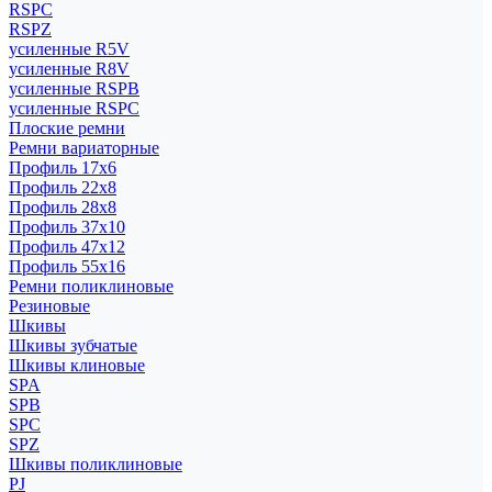
RSPC
RSPZ
усиленные R5V
усиленные R8V
усиленные RSPB
усиленные RSPC
Плоские ремни
Ремни вариаторные
Профиль 17x6
Профиль 22x8
Профиль 28x8
Профиль 37x10
Профиль 47x12
Профиль 55x16
Ремни поликлиновые
Резиновые
Шкивы
Шкивы зубчатые
Шкивы клиновые
SPA
SPB
SPC
SPZ
Шкивы поликлиновые
PJ