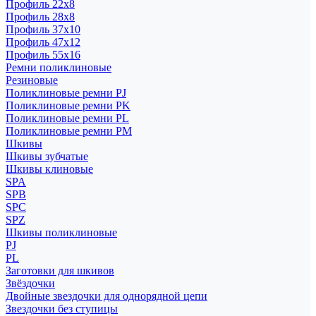
Профиль 22x8
Профиль 28x8
Профиль 37x10
Профиль 47x12
Профиль 55x16
Ремни поликлиновые
Резиновые
Поликлиновые ремни PJ
Поликлиновые ремни PK
Поликлиновые ремни PL
Поликлиновые ремни PM
Шкивы
Шкивы зубчатые
Шкивы клиновые
SPA
SPB
SPC
SPZ
Шкивы поликлиновые
PJ
PL
Заготовки для шкивов
Звёздочки
Двойные звездочки для однорядной цепи
Звездочки без ступицы