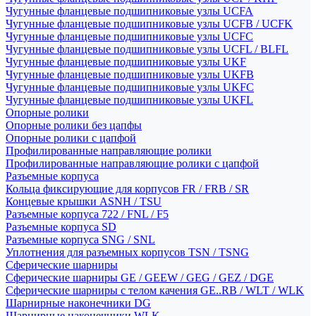
Чугунные фланцевые подшипниковые узлы UCFA
Чугунные фланцевые подшипниковые узлы UCFB / UCFK
Чугунные фланцевые подшипниковые узлы UCFC
Чугунные фланцевые подшипниковые узлы UCFL / BLFL
Чугунные фланцевые подшипниковые узлы UKF
Чугунные фланцевые подшипниковые узлы UKFB
Чугунные фланцевые подшипниковые узлы UKFC
Чугунные фланцевые подшипниковые узлы UKFL
Опорные ролики
Опорные ролики без цапфы
Опорные ролики с цапфой
Профилированные направляющие ролики
Профилированные направляющие ролики с цапфой
Разъемные корпуса
Кольца фиксирующие для корпусов FR / FRB / SR
Концевые крышки ASNH / TSU
Разъемные корпуса 722 / FNL / F5
Разъемные корпуса SD
Разъемные корпуса SNG / SNL
Уплотнения для разъемных корпусов TSN / TSNG
Сферические шарниры
Сферические шарниры GE / GEEW / GEG / GEZ / DGE
Сферические шарниры с телом качения GE..RB / WLT / WLK
Шарнирные наконечники DG
Шарнирные наконечники WLK