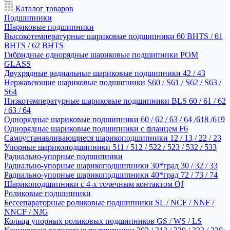
Каталог товаров
Подшипники
Шариковые подшипники
Высокотемпературные шариковые подшипники 60 BHTS / 61
BHTS / 62 BHTS
Гибридные однорядные шариковые подшипники POM
GLASS
Двухрядные радиальные шариковые подшипники 42 / 43
Нержавеющие шариковые подшипники S60 / S61 / S62 / S63 /
S64
Низкотемпературные шариковые подшипники BLS 60 / 61 / 62
/ 63 / 64
Однорядные шариковые подшипники 60 / 62 / 63 / 64 /618 /619
Однорядные шариковые подшипники с фланцем F6
Самоустанавливающиеся шарикоподшипники 12 / 13 / 22 / 23
Упорные шарикоподшипники 511 / 512 / 522 / 523 / 532 / 533
Радиально-упорные подшипники
Радиально-упорные шарикоподшипники 30*град 30 / 32 / 33
Радиально-упорные шарикоподшипники 40*град 72 / 73 / 74
Шарикоподшипники с 4-х точечным контактом QJ
Роликовые подшипники
Бессепараторные роликовые подшипники SL / NCF / NNF /
NNCF / NJG
Кольца упорных роликовых подшипников GS / WS / LS