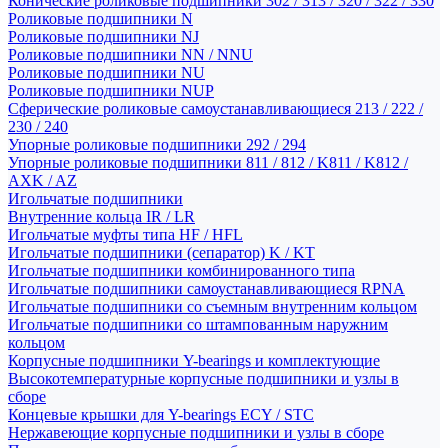
Конические роликовые подшипники 302 / 313 / 320 / 322 / 330
Роликовые подшипники N
Роликовые подшипники NJ
Роликовые подшипники NN / NNU
Роликовые подшипники NU
Роликовые подшипники NUP
Сферические роликовые самоустанавливающиеся 213 / 222 /
230 / 240
Упорные роликовые подшипники 292 / 294
Упорные роликовые подшипники 811 / 812 / K811 / K812 /
AXK / AZ
Игольчатые подшипники
Внутренние кольца IR / LR
Игольчатые муфты типа HF / HFL
Игольчатые подшипники (сепаратор) K / KT
Игольчатые подшипники комбинированного типа
Игольчатые подшипники самоустанавливающиеся RPNA
Игольчатые подшипники со съемным внутренним кольцом
Игольчатые подшипники со штампованным наружним
кольцом
Корпусные подшипники Y-bearings и комплектующие
Высокотемпературные корпусные подшипники и узлы в
сборе
Концевые крышки для Y-bearings ECY / STC
Нержавеющие корпусные подшипники и узлы в сборе