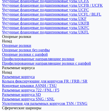
Чугунные фланцевые подшипниковые узлы UCFA
Чугунные фланцевые подшипниковые узлы UCFB / UCFK
Чугунные фланцевые подшипниковые узлы UCFC
Чугунные фланцевые подшипниковые узлы UCFL / BLFL
Чугунные фланцевые подшипниковые узлы UKF
Чугунные фланцевые подшипниковые узлы UKFB
Чугунные фланцевые подшипниковые узлы UKFC
Чугунные фланцевые подшипниковые узлы UKFL
Опорные ролики
Назад
Опорные ролики
Опорные ролики без цапфы
Опорные ролики с цапфой
Профилированные направляющие ролики
Профилированные направляющие ролики с цапфой
Разъемные корпуса
Назад
Разъемные корпуса
Кольца фиксирующие для корпусов FR / FRB / SR
Концевые крышки ASNH / TSU
Разъемные корпуса 722 / FNL / F5
Разъемные корпуса SD
Разъемные корпуса SNG / SNL
Уплотнения для разъемных корпусов TSN / TSNG
Сферические шарниры