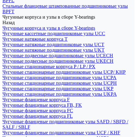
BPFL
Стальные фланцевые штампованные подшипниковые узлы
BPFT
Чугунные корпуса и узлы в сборе Y-bearings
Назад
Чугунные корпуса и узлы в сборе Y-bearings
Чугунные кассетные подшипниковые узлы UCC
Чугунные натяжные корпуса T
Чугунные натяжные подшипниковые узлы UCT
Чугунные натяжные подшипниковые узлы UKT
Чугунные подвесные подшипниковые узлы UCECH
Чугунные подвесные подшипниковые узлы UKECH
Чугунные стационарные корпуса P / LP / PX
Чугунные стационарные подшипниковые узлы UCP/ KHP
Чугунные стационарные подшипниковые узлы UCPA
Чугунные стационарные подшипниковые узлы UCPH
Чугунные стационарные подшипниковые узлы UKP
Чугунные стационарные подшипниковые узлы UKPA
Чугунные фланцевые корпуса F
Чугунные фланцевые корпуса FB, FK
Чугунные фланцевые корпуса FC
Чугунные фланцевые корпуса FL
Чугунные фланцевые подшипниковые узлы SAFD / SBFD /
SALF / SBLF
Чугунные фланцевые подшипниковые узлы UCF / KHF