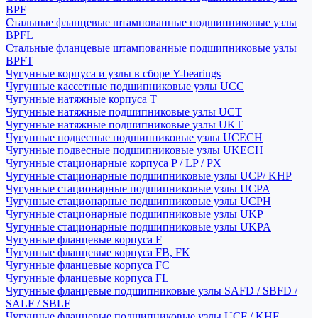
BPF
Стальные фланцевые штампованные подшипниковые узлы
BPFL
Стальные фланцевые штампованные подшипниковые узлы
BPFT
Чугунные корпуса и узлы в сборе Y-bearings
Чугунные кассетные подшипниковые узлы UCC
Чугунные натяжные корпуса T
Чугунные натяжные подшипниковые узлы UCT
Чугунные натяжные подшипниковые узлы UKT
Чугунные подвесные подшипниковые узлы UCECH
Чугунные подвесные подшипниковые узлы UKECH
Чугунные стационарные корпуса P / LP / PX
Чугунные стационарные подшипниковые узлы UCP/ KHP
Чугунные стационарные подшипниковые узлы UCPA
Чугунные стационарные подшипниковые узлы UCPH
Чугунные стационарные подшипниковые узлы UKP
Чугунные стационарные подшипниковые узлы UKPA
Чугунные фланцевые корпуса F
Чугунные фланцевые корпуса FB, FK
Чугунные фланцевые корпуса FC
Чугунные фланцевые корпуса FL
Чугунные фланцевые подшипниковые узлы SAFD / SBFD /
SALF / SBLF
Чугунные фланцевые подшипниковые узлы UCF / KHF