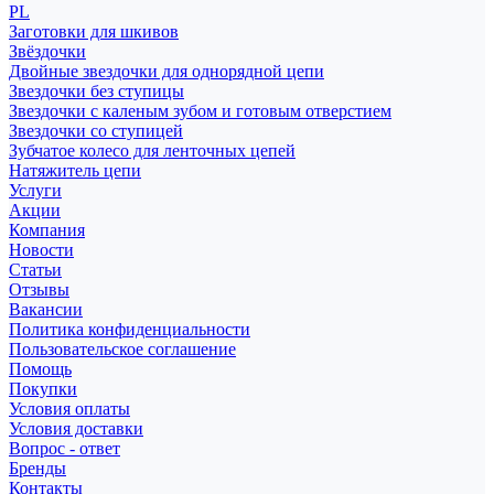
PL
Заготовки для шкивов
Звёздочки
Двойные звездочки для однорядной цепи
Звездочки без ступицы
Звездочки с каленым зубом и готовым отверстием
Звездочки со ступицей
Зубчатое колесо для ленточных цепей
Натяжитель цепи
Услуги
Акции
Компания
Новости
Статьи
Отзывы
Вакансии
Политика конфиденциальности
Пользовательское соглашение
Помощь
Покупки
Условия оплаты
Условия доставки
Вопрос - ответ
Бренды
Контакты