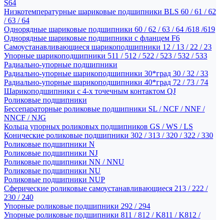
S64
Низкотемпературные шариковые подшипники BLS 60 / 61 / 62
/ 63 / 64
Однорядные шариковые подшипники 60 / 62 / 63 / 64 /618 /619
Однорядные шариковые подшипники с фланцем F6
Самоустанавливающиеся шарикоподшипники 12 / 13 / 22 / 23
Упорные шарикоподшипники 511 / 512 / 522 / 523 / 532 / 533
Радиально-упорные подшипники
Радиально-упорные шарикоподшипники 30*град 30 / 32 / 33
Радиально-упорные шарикоподшипники 40*град 72 / 73 / 74
Шарикоподшипники с 4-х точечным контактом QJ
Роликовые подшипники
Бессепараторные роликовые подшипники SL / NCF / NNF /
NNCF / NJG
Кольца упорных роликовых подшипников GS / WS / LS
Конические роликовые подшипники 302 / 313 / 320 / 322 / 330
Роликовые подшипники N
Роликовые подшипники NJ
Роликовые подшипники NN / NNU
Роликовые подшипники NU
Роликовые подшипники NUP
Сферические роликовые самоустанавливающиеся 213 / 222 /
230 / 240
Упорные роликовые подшипники 292 / 294
Упорные роликовые подшипники 811 / 812 / K811 / K812 /