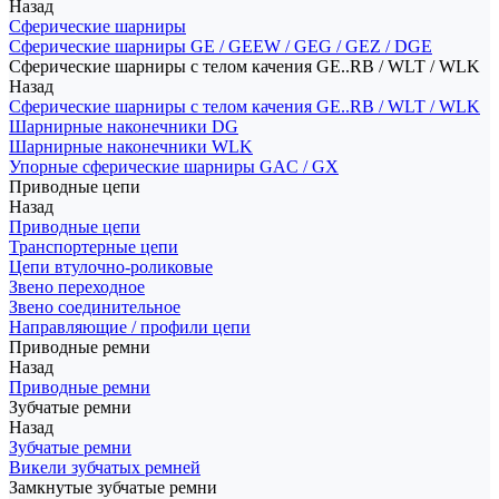
Назад
Сферические шарниры
Сферические шарниры GE / GEEW / GEG / GEZ / DGE
Сферические шарниры с телом качения GE..RB / WLT / WLK
Назад
Сферические шарниры с телом качения GE..RB / WLT / WLK
Шарнирные наконечники DG
Шарнирные наконечники WLK
Упорные сферические шарниры GAC / GX
Приводные цепи
Назад
Приводные цепи
Транспортерные цепи
Цепи втулочно-роликовые
Звено переходное
Звено соединительное
Направляющие / профили цепи
Приводные ремни
Назад
Приводные ремни
Зубчатые ремни
Назад
Зубчатые ремни
Викели зубчатых ремней
Замкнутые зубчатые ремни