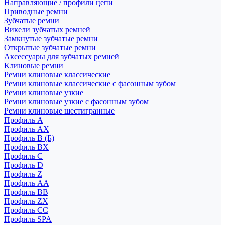
Направляющие / профили цепи
Приводные ремни
Зубчатые ремни
Викели зубчатых ремней
Замкнутые зубчатые ремни
Открытые зубчатые ремни
Аксессуары для зубчатых ремней
Клиновые ремни
Ремни клиновые классические
Ремни клиновые классические с фасонным зубом
Ремни клиновые узкие
Ремни клиновые узкие с фасонным зубом
Ремни клиновые шестигранные
Профиль A
Профиль AX
Профиль B (Б)
Профиль BX
Профиль C
Профиль D
Профиль Z
Профиль АА
Профиль BB
Профиль ZX
Профиль CC
Профиль SPA