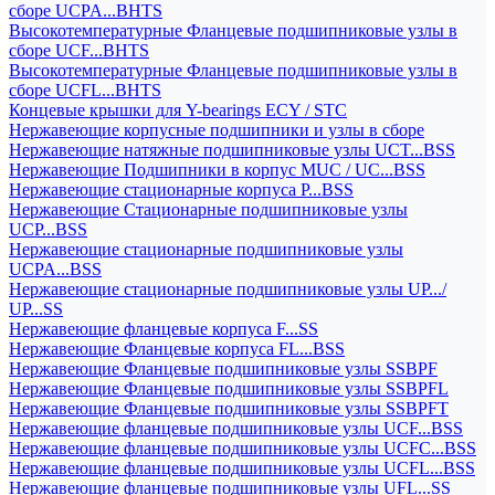
сборе UCPA...BHTS
Высокотемпературные Фланцевые подшипниковые узлы в
сборе UCF...BHTS
Высокотемпературные Фланцевые подшипниковые узлы в
сборе UCFL...BHTS
Концевые крышки для Y-bearings ECY / STC
Нержавеющие корпусные подшипники и узлы в сборе
Нержавеющие натяжные подшипниковые узлы UCT...BSS
Нержавеющие Подшипники в корпус MUC / UC...BSS
Нержавеющие стационарные корпуса P...BSS
Нержавеющие Стационарные подшипниковые узлы
UCP...BSS
Нержавеющие стационарные подшипниковые узлы
UCPA...BSS
Нержавеющие стационарные подшипниковые узлы UP.../
UP...SS
Нержавеющие фланцевые корпуса F...SS
Нержавеющие Фланцевые корпуса FL...BSS
Нержавеющие Фланцевые подшипниковые узлы SSBPF
Нержавеющие Фланцевые подшипниковые узлы SSBPFL
Нержавеющие Фланцевые подшипниковые узлы SSBPFT
Нержавеющие фланцевые подшипниковые узлы UCF...BSS
Нержавеющие фланцевые подшипниковые узлы UCFC...BSS
Нержавеющие фланцевые подшипниковые узлы UCFL...BSS
Нержавеющие фланцевые подшипниковые узлы UFL...SS