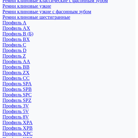
Ремни клиновые классические с фасонным зубом
Ремни клиновые узкие
Ремни клиновые узкие с фасонным зубом
Ремни клиновые шестигранные
Профиль A
Профиль AX
Профиль B (Б)
Профиль BX
Профиль C
Профиль D
Профиль Z
Профиль АА
Профиль BB
Профиль ZX
Профиль CC
Профиль SPA
Профиль SPB
Профиль SPC
Профиль SPZ
Профиль 3V
Профиль 5V
Профиль 8V
Профиль XPA
Профиль XPB
Профиль XPC