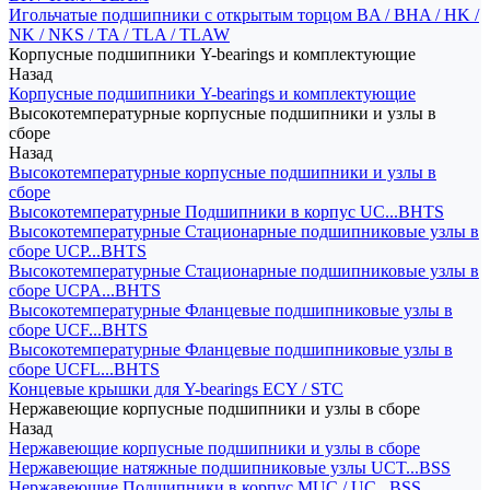
Игольчатые подшипники с открытым торцом BA / BHA / HK /
NK / NKS / TA / TLA / TLAW
Корпусные подшипники Y-bearings и комплектующие
Назад
Корпусные подшипники Y-bearings и комплектующие
Высокотемпературные корпусные подшипники и узлы в
сборе
Назад
Высокотемпературные корпусные подшипники и узлы в
сборе
Высокотемпературные Подшипники в корпус UC...BHTS
Высокотемпературные Стационарные подшипниковые узлы в
сборе UCP...BHTS
Высокотемпературные Стационарные подшипниковые узлы в
сборе UCPA...BHTS
Высокотемпературные Фланцевые подшипниковые узлы в
сборе UCF...BHTS
Высокотемпературные Фланцевые подшипниковые узлы в
сборе UCFL...BHTS
Концевые крышки для Y-bearings ECY / STC
Нержавеющие корпусные подшипники и узлы в сборе
Назад
Нержавеющие корпусные подшипники и узлы в сборе
Нержавеющие натяжные подшипниковые узлы UCT...BSS
Нержавеющие Подшипники в корпус MUC / UC...BSS