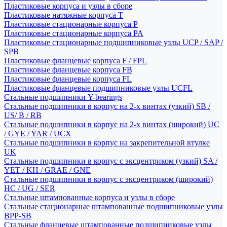
Пластиковые корпуса и узлы в сборе
Пластиковые натяжные корпуса T
Пластиковые стационарные корпуса P
Пластиковые стационарные корпуса PA
Пластиковые стационарные подшипниковые узлы UCP / SAP /
SPB
Пластиковые фланцевые корпуса F / FPL
Пластиковые фланцевые корпуса FB
Пластиковые фланцевые корпуса FL
Пластиковые фланцевые подшипниковые узлы UCFL
Стальные подшипники Y-bearings
Стальные подшипники в корпус на 2-х винтах (узкий) SB /
US/ B / RB
Стальные подшипники в корпус на 2-х винтах (широкий) UC
/ GYE / YAR / UCX
Стальные подшипники в корпус на закрепительной втулке
UK
Стальные подшипники в корпус с эксцентриком (узкий) SA /
YET / KH / GRAE / GNE
Стальные подшипники в корпус с эксцентриком (широкий)
HC / UG / SER
Стальные штампованные корпуса и узлы в сборе
Стальные стационарные штампованные подшипниковые узлы
BPP-SB
Стальные фланцевые штампованные подшипниковые узлы