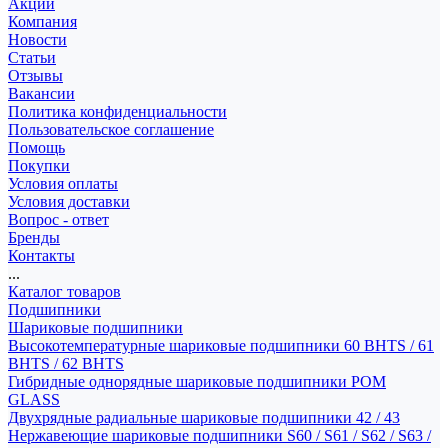
Акции
Компания
Новости
Статьи
Отзывы
Вакансии
Политика конфиденциальности
Пользовательское соглашение
Помощь
Покупки
Условия оплаты
Условия доставки
Вопрос - ответ
Бренды
Контакты
...
Каталог товаров
Подшипники
Шариковые подшипники
Высокотемпературные шариковые подшипники 60 BHTS / 61
BHTS / 62 BHTS
Гибридные однорядные шариковые подшипники POM
GLASS
Двухрядные радиальные шариковые подшипники 42 / 43
Нержавеющие шариковые подшипники S60 / S61 / S62 / S63 /