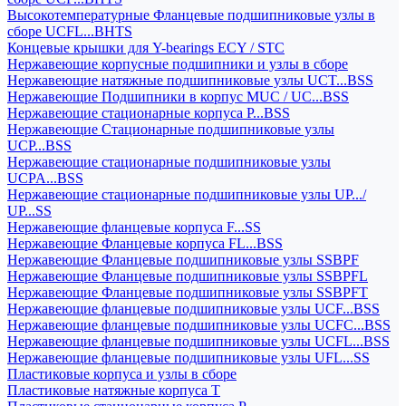
Высокотемпературные Фланцевые подшипниковые узлы в
сборе UCFL...BHTS
Концевые крышки для Y-bearings ECY / STC
Нержавеющие корпусные подшипники и узлы в сборе
Нержавеющие натяжные подшипниковые узлы UCT...BSS
Нержавеющие Подшипники в корпус MUC / UC...BSS
Нержавеющие стационарные корпуса P...BSS
Нержавеющие Стационарные подшипниковые узлы
UCP...BSS
Нержавеющие стационарные подшипниковые узлы
UCPA...BSS
Нержавеющие стационарные подшипниковые узлы UP.../
UP...SS
Нержавеющие фланцевые корпуса F...SS
Нержавеющие Фланцевые корпуса FL...BSS
Нержавеющие Фланцевые подшипниковые узлы SSBPF
Нержавеющие Фланцевые подшипниковые узлы SSBPFL
Нержавеющие Фланцевые подшипниковые узлы SSBPFT
Нержавеющие фланцевые подшипниковые узлы UCF...BSS
Нержавеющие фланцевые подшипниковые узлы UCFC...BSS
Нержавеющие фланцевые подшипниковые узлы UCFL...BSS
Нержавеющие фланцевые подшипниковые узлы UFL...SS
Пластиковые корпуса и узлы в сборе
Пластиковые натяжные корпуса T