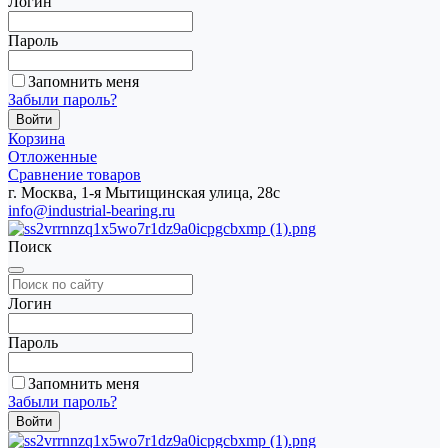
Логин
Пароль
Запомнить меня
Забыли пароль?
Корзина
Отложенные
Сравнение товаров
г. Москва, 1-я Мытищинская улица, 28с
info@industrial-bearing.ru
Поиск
Логин
Пароль
Запомнить меня
Забыли пароль?