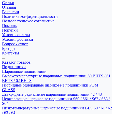
Статьи
Отзывы
Вакансии
Политика конфиденциальности
Пользовательское соглашение
Помощь
Покупки
Условия оплаты
Условия доставки
Вопрос - ответ
Бренды
Контакты
...
Каталог товаров
Подшипники
Шариковые подшипники
Высокотемпературные шариковые подшипники 60 BHTS / 61
BHTS / 62 BHTS
Гибридные однорядные шариковые подшипники POM
GLASS
Двухрядные радиальные шариковые подшипники 42 / 43
Нержавеющие шариковые подшипники S60 / S61 / S62 / S63 /
S64
Низкотемпературные шариковые подшипники BLS 60 / 61 / 62
/ 63 / 64