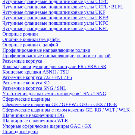
Чугунные фланцевые подшипниковые узлы UCFC
Чугунные фланцевые подшипниковые узлы UCFL / BLFL
Чугунные фланцевые подшипниковые узлы UKF
Чугунные фланцевые подшипниковые узлы UKFB
Чугунные фланцевые подшипниковые узлы UKFC
Чугунные фланцевые подшипниковые узлы UKFL
Опорные ролики
Опорные ролики без цапфы
Опорные ролики с цапфой
Профилированные направляющие ролики
Профилированные направляющие ролики с цапфой
Разъемные корпуса
Кольца фиксирующие для корпусов FR / FRB / SR
Концевые крышки ASNH / TSU
Разъемные корпуса 722 / FNL / F5
Разъемные корпуса SD
Разъемные корпуса SNG / SNL
Уплотнения для разъемных корпусов TSN / TSNG
Сферические шарниры
Сферические шарниры GE / GEEW / GEG / GEZ / DGE
Сферические шарниры с телом качения GE..RB / WLT / WLK
Шарнирные наконечники DG
Шарнирные наконечники WLK
Упорные сферические шарниры GAC / GX
Приводные цепи