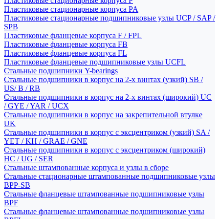
Пластиковые стационарные корпуса P
Пластиковые стационарные корпуса PA
Пластиковые стационарные подшипниковые узлы UCP / SAP /
SPB
Пластиковые фланцевые корпуса F / FPL
Пластиковые фланцевые корпуса FB
Пластиковые фланцевые корпуса FL
Пластиковые фланцевые подшипниковые узлы UCFL
Стальные подшипники Y-bearings
Стальные подшипники в корпус на 2-х винтах (узкий) SB /
US/ B / RB
Стальные подшипники в корпус на 2-х винтах (широкий) UC
/ GYE / YAR / UCX
Стальные подшипники в корпус на закрепительной втулке
UK
Стальные подшипники в корпус с эксцентриком (узкий) SA /
YET / KH / GRAE / GNE
Стальные подшипники в корпус с эксцентриком (широкий)
HC / UG / SER
Стальные штампованные корпуса и узлы в сборе
Стальные стационарные штампованные подшипниковые узлы
BPP-SB
Стальные фланцевые штампованные подшипниковые узлы
BPF
Стальные фланцевые штампованные подшипниковые узлы