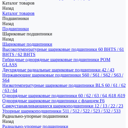
Каталог товаров
Назад
Каталог товаров
Подшипники
Назад
Подшипники
Шариковые подшипники
Назад
Шариковые подшипники
Высокотемпературные шариковые подшипники 60 BHTS / 61
BHTS / 62 BHTS
Гибридные однорядные шариковые подшипники POM
GLASS
Двухрядные радиальные шариковые подшипники 42 / 43
Нержавеющие шариковые подшипники S60 / S61 / S62 / S63 /
S64
Низкотемпературные шариковые подшипники BLS 60 / 61 / 62
/ 63 / 64
Однорядные шариковые подшипники 60 / 62 / 63 / 64 /618 /619
Однорядные шариковые подшипники с фланцем F6
Самоустанавливающиеся шарикоподшипники 12 / 13 / 22 / 23
Упорные шарикоподшипники 511 / 512 / 522 / 523 / 532 / 533
Радиально-упорные подшипники
Назад
Радиально-упорные подшипники