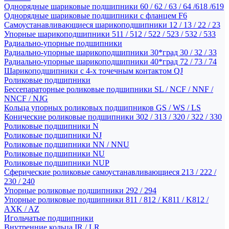
Однорядные шариковые подшипники 60 / 62 / 63 / 64 /618 /619
Однорядные шариковые подшипники с фланцем F6
Самоустанавливающиеся шарикоподшипники 12 / 13 / 22 / 23
Упорные шарикоподшипники 511 / 512 / 522 / 523 / 532 / 533
Радиально-упорные подшипники
Радиально-упорные шарикоподшипники 30*град 30 / 32 / 33
Радиально-упорные шарикоподшипники 40*град 72 / 73 / 74
Шарикоподшипники с 4-х точечным контактом QJ
Роликовые подшипники
Бессепараторные роликовые подшипники SL / NCF / NNF /
NNCF / NJG
Кольца упорных роликовых подшипников GS / WS / LS
Конические роликовые подшипники 302 / 313 / 320 / 322 / 330
Роликовые подшипники N
Роликовые подшипники NJ
Роликовые подшипники NN / NNU
Роликовые подшипники NU
Роликовые подшипники NUP
Сферические роликовые самоустанавливающиеся 213 / 222 /
230 / 240
Упорные роликовые подшипники 292 / 294
Упорные роликовые подшипники 811 / 812 / K811 / K812 /
AXK / AZ
Игольчатые подшипники
Внутренние кольца IR / LR