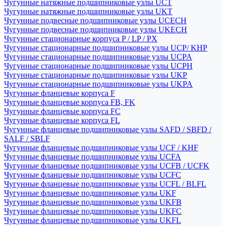
Чугунные натяжные подшипниковые узлы UCT
Чугунные натяжные подшипниковые узлы UKT
Чугунные подвесные подшипниковые узлы UCECH
Чугунные подвесные подшипниковые узлы UKECH
Чугунные стационарные корпуса P / LP / PX
Чугунные стационарные подшипниковые узлы UCP/ KHP
Чугунные стационарные подшипниковые узлы UCPA
Чугунные стационарные подшипниковые узлы UCPH
Чугунные стационарные подшипниковые узлы UKP
Чугунные стационарные подшипниковые узлы UKPA
Чугунные фланцевые корпуса F
Чугунные фланцевые корпуса FB, FK
Чугунные фланцевые корпуса FC
Чугунные фланцевые корпуса FL
Чугунные фланцевые подшипниковые узлы SAFD / SBFD /
SALF / SBLF
Чугунные фланцевые подшипниковые узлы UCF / KHF
Чугунные фланцевые подшипниковые узлы UCFA
Чугунные фланцевые подшипниковые узлы UCFB / UCFK
Чугунные фланцевые подшипниковые узлы UCFC
Чугунные фланцевые подшипниковые узлы UCFL / BLFL
Чугунные фланцевые подшипниковые узлы UKF
Чугунные фланцевые подшипниковые узлы UKFB
Чугунные фланцевые подшипниковые узлы UKFC
Чугунные фланцевые подшипниковые узлы UKFL