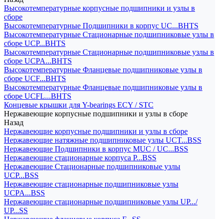
Высокотемпературные корпусные подшипники и узлы в
сборе
Высокотемпературные Подшипники в корпус UC...BHTS
Высокотемпературные Стационарные подшипниковые узлы в
сборе UCP...BHTS
Высокотемпературные Стационарные подшипниковые узлы в
сборе UCPA...BHTS
Высокотемпературные Фланцевые подшипниковые узлы в
сборе UCF...BHTS
Высокотемпературные Фланцевые подшипниковые узлы в
сборе UCFL...BHTS
Концевые крышки для Y-bearings ECY / STC
Нержавеющие корпусные подшипники и узлы в сборе
Назад
Нержавеющие корпусные подшипники и узлы в сборе
Нержавеющие натяжные подшипниковые узлы UCT...BSS
Нержавеющие Подшипники в корпус MUC / UC...BSS
Нержавеющие стационарные корпуса P...BSS
Нержавеющие Стационарные подшипниковые узлы
UCP...BSS
Нержавеющие стационарные подшипниковые узлы
UCPA...BSS
Нержавеющие стационарные подшипниковые узлы UP.../
UP...SS