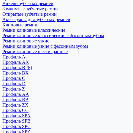
Викели зубчатых ремней
Замкнутые зубчатые ремни
Открытые зубчатые ремни
Аксессуары для зубчатых ремней
Клиновые ремни
Ремни клиновые классические
Ремни клиновые классические с фасонным зубом
Ремни клиновые узкие
Ремни клиновые узкие с фасонным зубом
Ремни клиновые шестигранные
Профиль A
Профиль AX
Профиль B (Б)
Профиль BX
Профиль C
Профиль D
Профиль Z
Профиль АА
Профиль BB
Профиль ZX
Профиль CC
Профиль SPA
Профиль SPB
Профиль SPC
Профиль SPZ