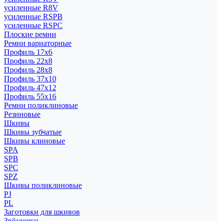
усиленные R8V
усиленные RSPB
усиленные RSPC
Плоские ремни
Ремни вариаторные
Профиль 17x6
Профиль 22x8
Профиль 28x8
Профиль 37x10
Профиль 47x12
Профиль 55x16
Ремни поликлиновые
Резиновые
Шкивы
Шкивы зубчатые
Шкивы клиновые
SPA
SPB
SPC
SPZ
Шкивы поликлиновые
PJ
PL
Заготовки для шкивов
Звёздочки