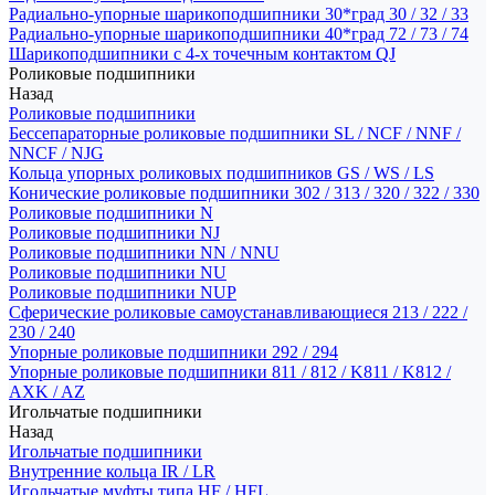
Радиально-упорные шарикоподшипники 30*град 30 / 32 / 33
Радиально-упорные шарикоподшипники 40*град 72 / 73 / 74
Шарикоподшипники с 4-х точечным контактом QJ
Роликовые подшипники
Назад
Роликовые подшипники
Бессепараторные роликовые подшипники SL / NCF / NNF /
NNCF / NJG
Кольца упорных роликовых подшипников GS / WS / LS
Конические роликовые подшипники 302 / 313 / 320 / 322 / 330
Роликовые подшипники N
Роликовые подшипники NJ
Роликовые подшипники NN / NNU
Роликовые подшипники NU
Роликовые подшипники NUP
Сферические роликовые самоустанавливающиеся 213 / 222 /
230 / 240
Упорные роликовые подшипники 292 / 294
Упорные роликовые подшипники 811 / 812 / K811 / K812 /
AXK / AZ
Игольчатые подшипники
Назад
Игольчатые подшипники
Внутренние кольца IR / LR
Игольчатые муфты типа HF / HFL