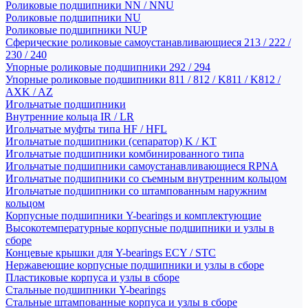
Роликовые подшипники NN / NNU
Роликовые подшипники NU
Роликовые подшипники NUP
Сферические роликовые самоустанавливающиеся 213 / 222 /
230 / 240
Упорные роликовые подшипники 292 / 294
Упорные роликовые подшипники 811 / 812 / K811 / K812 /
AXK / AZ
Игольчатые подшипники
Внутренние кольца IR / LR
Игольчатые муфты типа HF / HFL
Игольчатые подшипники (сепаратор) K / KT
Игольчатые подшипники комбинированного типа
Игольчатые подшипники самоустанавливающиеся RPNA
Игольчатые подшипники со съемным внутренним кольцом
Игольчатые подшипники со штампованным наружним
кольцом
Корпусные подшипники Y-bearings и комплектующие
Высокотемпературные корпусные подшипники и узлы в
сборе
Концевые крышки для Y-bearings ECY / STC
Нержавеющие корпусные подшипники и узлы в сборе
Пластиковые корпуса и узлы в сборе
Стальные подшипники Y-bearings
Стальные штампованные корпуса и узлы в сборе