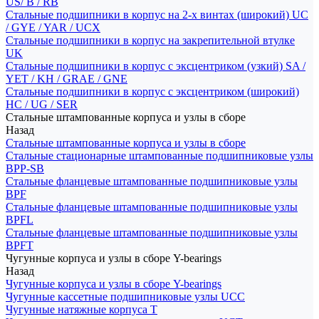
US/ B / RB
Стальные подшипники в корпус на 2-х винтах (широкий) UC
/ GYE / YAR / UCX
Стальные подшипники в корпус на закрепительной втулке
UK
Стальные подшипники в корпус с эксцентриком (узкий) SA /
YET / KH / GRAE / GNE
Стальные подшипники в корпус с эксцентриком (широкий)
HC / UG / SER
Стальные штампованные корпуса и узлы в сборе
Назад
Стальные штампованные корпуса и узлы в сборе
Стальные стационарные штампованные подшипниковые узлы
BPP-SB
Стальные фланцевые штампованные подшипниковые узлы
BPF
Стальные фланцевые штампованные подшипниковые узлы
BPFL
Стальные фланцевые штампованные подшипниковые узлы
BPFT
Чугунные корпуса и узлы в сборе Y-bearings
Назад
Чугунные корпуса и узлы в сборе Y-bearings
Чугунные кассетные подшипниковые узлы UCC
Чугунные натяжные корпуса T