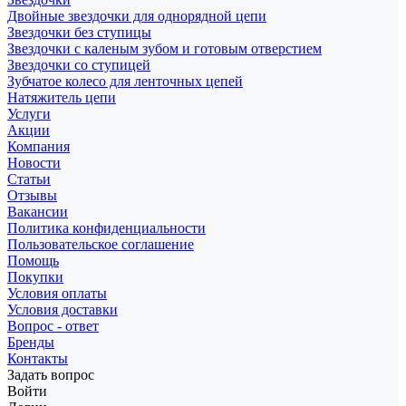
Двойные звездочки для однорядной цепи
Звездочки без ступицы
Звездочки с каленым зубом и готовым отверстием
Звездочки со ступицей
Зубчатое колесо для ленточных цепей
Натяжитель цепи
Услуги
Акции
Компания
Новости
Статьи
Отзывы
Вакансии
Политика конфиденциальности
Пользовательское соглашение
Помощь
Покупки
Условия оплаты
Условия доставки
Вопрос - ответ
Бренды
Контакты
Задать вопрос
Войти