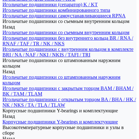
Игольчатые подшипники (сепаратор) K / KT
Игольчатые подшипники комбинированного типа
Игольчатые подшипники самоустанавливающиеся RPNA
Игольчатые подшипники со съемным внутренним кольцом
Назад
Игольчатые подшипники со съемным внутренним кольцом
Игольчатые подшипники без внутреннего кольца BR / RNA /
RNAF / TAF / TR / NK / NKS
Игольчатые подшипники с внутренним кольцом в комплекте
BRI / NA / NAF / NKI / NKIS / TAFI / TRI
Игольчатые подшипники со штампованным наружним
кольцом
Назад
Игольчатые подшипники со штампованным наружним
кольцом
Игольчатые подшипники с закрытым торцом BAM / BHAM /
BK / TAM / TLAM
Игольчатые подшипники с открытым торцом BA / BHA / HK /
NK / NKS / TA / TLA / TLAW
Корпусные подшипники Y-bearings и комплектующие
Назад
Корпусные подшипники Y-bearings и комплектующие
Высокотемпературные корпусные подшипники и узлы в
сборе
Назад