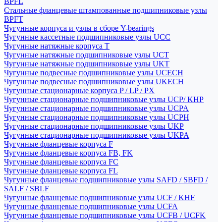
BPFL
Стальные фланцевые штампованные подшипниковые узлы
BPFT
Чугунные корпуса и узлы в сборе Y-bearings
Чугунные кассетные подшипниковые узлы UCC
Чугунные натяжные корпуса T
Чугунные натяжные подшипниковые узлы UCT
Чугунные натяжные подшипниковые узлы UKT
Чугунные подвесные подшипниковые узлы UCECH
Чугунные подвесные подшипниковые узлы UKECH
Чугунные стационарные корпуса P / LP / PX
Чугунные стационарные подшипниковые узлы UCP/ KHP
Чугунные стационарные подшипниковые узлы UCPA
Чугунные стационарные подшипниковые узлы UCPH
Чугунные стационарные подшипниковые узлы UKP
Чугунные стационарные подшипниковые узлы UKPA
Чугунные фланцевые корпуса F
Чугунные фланцевые корпуса FB, FK
Чугунные фланцевые корпуса FC
Чугунные фланцевые корпуса FL
Чугунные фланцевые подшипниковые узлы SAFD / SBFD /
SALF / SBLF
Чугунные фланцевые подшипниковые узлы UCF / KHF
Чугунные фланцевые подшипниковые узлы UCFA
Чугунные фланцевые подшипниковые узлы UCFB / UCFK