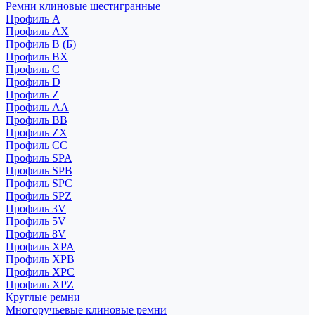
Ремни клиновые шестигранные
Профиль A
Профиль AX
Профиль B (Б)
Профиль BX
Профиль C
Профиль D
Профиль Z
Профиль АА
Профиль BB
Профиль ZX
Профиль CC
Профиль SPA
Профиль SPB
Профиль SPC
Профиль SPZ
Профиль 3V
Профиль 5V
Профиль 8V
Профиль XPA
Профиль XPB
Профиль XPC
Профиль XPZ
Круглые ремни
Многоручьевые клиновые ремни