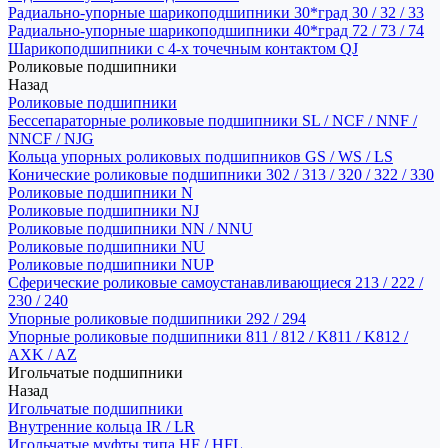
Радиально-упорные шарикоподшипники 30*град 30 / 32 / 33
Радиально-упорные шарикоподшипники 40*град 72 / 73 / 74
Шарикоподшипники с 4-х точечным контактом QJ
Роликовые подшипники
Назад
Роликовые подшипники
Бессепараторные роликовые подшипники SL / NCF / NNF /
NNCF / NJG
Кольца упорных роликовых подшипников GS / WS / LS
Конические роликовые подшипники 302 / 313 / 320 / 322 / 330
Роликовые подшипники N
Роликовые подшипники NJ
Роликовые подшипники NN / NNU
Роликовые подшипники NU
Роликовые подшипники NUP
Сферические роликовые самоустанавливающиеся 213 / 222 /
230 / 240
Упорные роликовые подшипники 292 / 294
Упорные роликовые подшипники 811 / 812 / K811 / K812 /
AXK / AZ
Игольчатые подшипники
Назад
Игольчатые подшипники
Внутренние кольца IR / LR
Игольчатые муфты типа HF / HFL