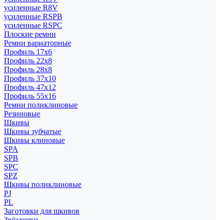
усиленные R8V
усиленные RSPB
усиленные RSPC
Плоские ремни
Ремни вариаторные
Профиль 17x6
Профиль 22x8
Профиль 28x8
Профиль 37x10
Профиль 47x12
Профиль 55x16
Ремни поликлиновые
Резиновые
Шкивы
Шкивы зубчатые
Шкивы клиновые
SPA
SPB
SPC
SPZ
Шкивы поликлиновые
PJ
PL
Заготовки для шкивов
Звёздочки