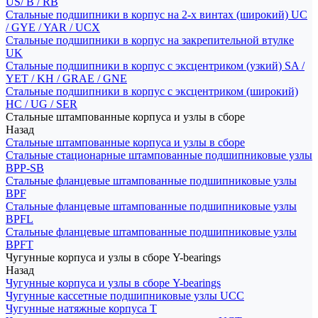
US/ B / RB
Стальные подшипники в корпус на 2-х винтах (широкий) UC
/ GYE / YAR / UCX
Стальные подшипники в корпус на закрепительной втулке
UK
Стальные подшипники в корпус с эксцентриком (узкий) SA /
YET / KH / GRAE / GNE
Стальные подшипники в корпус с эксцентриком (широкий)
HC / UG / SER
Стальные штампованные корпуса и узлы в сборе
Назад
Стальные штампованные корпуса и узлы в сборе
Стальные стационарные штампованные подшипниковые узлы
BPP-SB
Стальные фланцевые штампованные подшипниковые узлы
BPF
Стальные фланцевые штампованные подшипниковые узлы
BPFL
Стальные фланцевые штампованные подшипниковые узлы
BPFT
Чугунные корпуса и узлы в сборе Y-bearings
Назад
Чугунные корпуса и узлы в сборе Y-bearings
Чугунные кассетные подшипниковые узлы UCC
Чугунные натяжные корпуса T