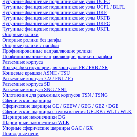
Чугунные фланцевые подшипниковые узлы UCFC
Чугунные фланцевые подшипниковые узлы UCFL / BLFL
Чугунные фланцевые подшипниковые узлы UKF
Чугунные фланцевые подшипниковые узлы UKFB
Чугунные фланцевые подшипниковые узлы UKFC
Чугунные фланцевые подшипниковые узлы UKFL
Опорные ролики
Опорные ролики без цапфы
Опорные ролики с цапфой
Профилированные направляющие ролики
Профилированные направляющие ролики с цапфой
Разъемные корпуса
Кольца фиксирующие для корпусов FR / FRB / SR
Концевые крышки ASNH / TSU
Разъемные корпуса 722 / FNL / F5
Разъемные корпуса SD
Разъемные корпуса SNG / SNL
Уплотнения для разъемных корпусов TSN / TSNG
Сферические шарниры
Сферические шарниры GE / GEEW / GEG / GEZ / DGE
Сферические шарниры с телом качения GE..RB / WLT / WLK
Шарнирные наконечники DG
Шарнирные наконечники WLK
Упорные сферические шарниры GAC / GX
Приводные цепи