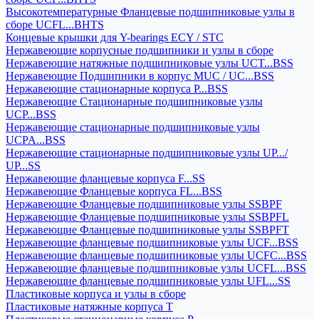
Высокотемпературные Фланцевые подшипниковые узлы в
сборе UCFL...BHTS
Концевые крышки для Y-bearings ECY / STC
Нержавеющие корпусные подшипники и узлы в сборе
Нержавеющие натяжные подшипниковые узлы UCT...BSS
Нержавеющие Подшипники в корпус MUC / UC...BSS
Нержавеющие стационарные корпуса P...BSS
Нержавеющие Стационарные подшипниковые узлы
UCP...BSS
Нержавеющие стационарные подшипниковые узлы
UCPA...BSS
Нержавеющие стационарные подшипниковые узлы UP.../
UP...SS
Нержавеющие фланцевые корпуса F...SS
Нержавеющие Фланцевые корпуса FL...BSS
Нержавеющие Фланцевые подшипниковые узлы SSBPF
Нержавеющие Фланцевые подшипниковые узлы SSBPFL
Нержавеющие Фланцевые подшипниковые узлы SSBPFT
Нержавеющие фланцевые подшипниковые узлы UCF...BSS
Нержавеющие фланцевые подшипниковые узлы UCFC...BSS
Нержавеющие фланцевые подшипниковые узлы UCFL...BSS
Нержавеющие фланцевые подшипниковые узлы UFL...SS
Пластиковые корпуса и узлы в сборе
Пластиковые натяжные корпуса T