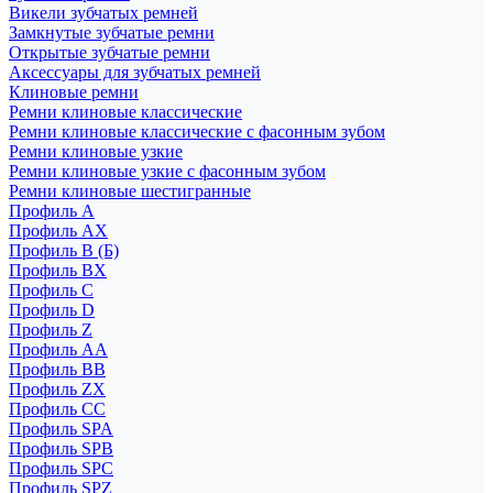
Викели зубчатых ремней
Замкнутые зубчатые ремни
Открытые зубчатые ремни
Аксессуары для зубчатых ремней
Клиновые ремни
Ремни клиновые классические
Ремни клиновые классические с фасонным зубом
Ремни клиновые узкие
Ремни клиновые узкие с фасонным зубом
Ремни клиновые шестигранные
Профиль A
Профиль AX
Профиль B (Б)
Профиль BX
Профиль C
Профиль D
Профиль Z
Профиль АА
Профиль BB
Профиль ZX
Профиль CC
Профиль SPA
Профиль SPB
Профиль SPC
Профиль SPZ