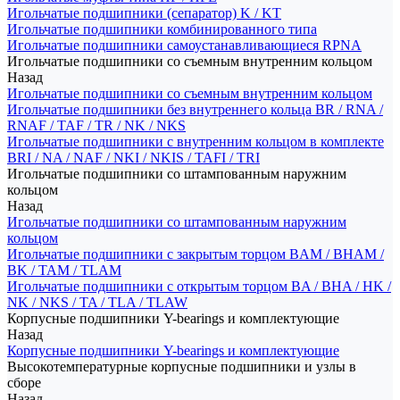
Игольчатые подшипники (сепаратор) K / KT
Игольчатые подшипники комбинированного типа
Игольчатые подшипники самоустанавливающиеся RPNA
Игольчатые подшипники со съемным внутренним кольцом
Назад
Игольчатые подшипники со съемным внутренним кольцом
Игольчатые подшипники без внутреннего кольца BR / RNA /
RNAF / TAF / TR / NK / NKS
Игольчатые подшипники с внутренним кольцом в комплекте
BRI / NA / NAF / NKI / NKIS / TAFI / TRI
Игольчатые подшипники со штампованным наружним
кольцом
Назад
Игольчатые подшипники со штампованным наружним
кольцом
Игольчатые подшипники с закрытым торцом BAM / BHAM /
BK / TAM / TLAM
Игольчатые подшипники с открытым торцом BA / BHA / HK /
NK / NKS / TA / TLA / TLAW
Корпусные подшипники Y-bearings и комплектующие
Назад
Корпусные подшипники Y-bearings и комплектующие
Высокотемпературные корпусные подшипники и узлы в
сборе
Назад