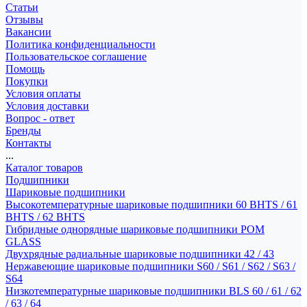
Статьи
Отзывы
Вакансии
Политика конфиденциальности
Пользовательское соглашение
Помощь
Покупки
Условия оплаты
Условия доставки
Вопрос - ответ
Бренды
Контакты
...
Каталог товаров
Подшипники
Шариковые подшипники
Высокотемпературные шариковые подшипники 60 BHTS / 61
BHTS / 62 BHTS
Гибридные однорядные шариковые подшипники POM
GLASS
Двухрядные радиальные шариковые подшипники 42 / 43
Нержавеющие шариковые подшипники S60 / S61 / S62 / S63 /
S64
Низкотемпературные шариковые подшипники BLS 60 / 61 / 62
/ 63 / 64