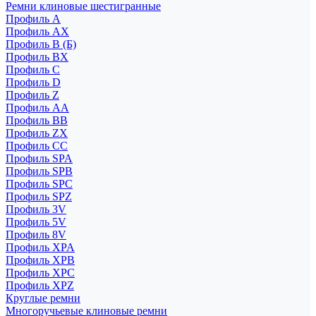
Ремни клиновые шестигранные
Профиль A
Профиль AX
Профиль B (Б)
Профиль BX
Профиль C
Профиль D
Профиль Z
Профиль АА
Профиль BB
Профиль ZX
Профиль CC
Профиль SPA
Профиль SPB
Профиль SPC
Профиль SPZ
Профиль 3V
Профиль 5V
Профиль 8V
Профиль XPA
Профиль XPB
Профиль XPC
Профиль XPZ
Круглые ремни
Многоручьевые клиновые ремни