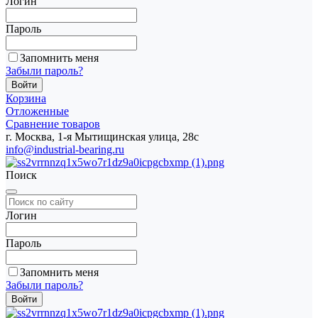
Логин
Пароль
Запомнить меня
Забыли пароль?
Корзина
Отложенные
Сравнение товаров
г. Москва, 1-я Мытищинская улица, 28с
info@industrial-bearing.ru
Поиск
Логин
Пароль
Запомнить меня
Забыли пароль?