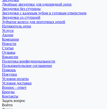
Двойные звездочки для однорядной цепи
Звездочки без ступицы
Звездочки с каленым зубом и готовым отверстием
Звездочки со ступицей
Зубчатое колесо для ленточных цепей
Натяжитель цепи
Услуги
Акции
Компания
Новости
Статьи
Отзывы
Вакансии
Политика конфиденциальности
Пользовательское соглашение
Помощь
Покупки
Условия оплаты
Условия доставки
Вопрос - ответ
Бренды
Контакты
Задать вопрос
Войти