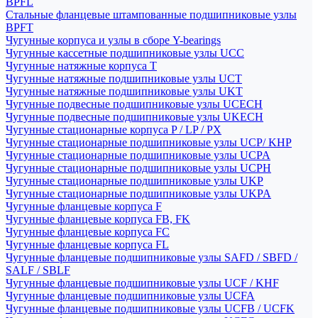
BPFL
Стальные фланцевые штампованные подшипниковые узлы
BPFT
Чугунные корпуса и узлы в сборе Y-bearings
Чугунные кассетные подшипниковые узлы UCC
Чугунные натяжные корпуса T
Чугунные натяжные подшипниковые узлы UCT
Чугунные натяжные подшипниковые узлы UKT
Чугунные подвесные подшипниковые узлы UCECH
Чугунные подвесные подшипниковые узлы UKECH
Чугунные стационарные корпуса P / LP / PX
Чугунные стационарные подшипниковые узлы UCP/ KHP
Чугунные стационарные подшипниковые узлы UCPA
Чугунные стационарные подшипниковые узлы UCPH
Чугунные стационарные подшипниковые узлы UKP
Чугунные стационарные подшипниковые узлы UKPA
Чугунные фланцевые корпуса F
Чугунные фланцевые корпуса FB, FK
Чугунные фланцевые корпуса FC
Чугунные фланцевые корпуса FL
Чугунные фланцевые подшипниковые узлы SAFD / SBFD /
SALF / SBLF
Чугунные фланцевые подшипниковые узлы UCF / KHF
Чугунные фланцевые подшипниковые узлы UCFA
Чугунные фланцевые подшипниковые узлы UCFB / UCFK