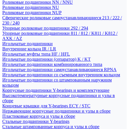
Роликовые подшипники NN / NNU
Роликовые подшипники NU
Роликовые подшипники NUP
Сферические роликовые самоустанавливающиеся 213 / 222 /
230 / 240
Упорные роликовые подшипники 292 / 294
Упорные роликовые подшипники 811 / 812 / K811 / K812 /
AXK / AZ
Игольчатые подшипники
Внутренние кольца IR / LR
Игольчатые муфты типа HF / HFL
Игольчатые подшипники (сепаратор) K / KT
Игольчатые подшипники комбинированного типа
Игольчатые подшипники самоустанавливающиеся RPNA
Игольчатые подшипники со съемным внутренним кольцом
Игольчатые подшипники со штампованным наружним
кольцом
Корпусные подшипники Y-bearings и комплектующие
Высокотемпературные корпусные подшипники и узлы в
сборе
Концевые крышки для Y-bearings ECY / STC
Нержавеющие корпусные подшипники и узлы в сборе
Пластиковые корпуса и узлы в сборе
Стальные подшипники Y-bearings
Стальные штампованные корпуса и узлы в сборе