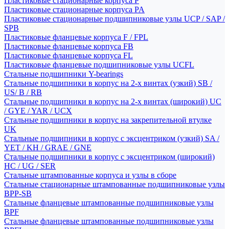
Пластиковые стационарные корпуса P
Пластиковые стационарные корпуса PA
Пластиковые стационарные подшипниковые узлы UCP / SAP /
SPB
Пластиковые фланцевые корпуса F / FPL
Пластиковые фланцевые корпуса FB
Пластиковые фланцевые корпуса FL
Пластиковые фланцевые подшипниковые узлы UCFL
Стальные подшипники Y-bearings
Стальные подшипники в корпус на 2-х винтах (узкий) SB /
US/ B / RB
Стальные подшипники в корпус на 2-х винтах (широкий) UC
/ GYE / YAR / UCX
Стальные подшипники в корпус на закрепительной втулке
UK
Стальные подшипники в корпус с эксцентриком (узкий) SA /
YET / KH / GRAE / GNE
Стальные подшипники в корпус с эксцентриком (широкий)
HC / UG / SER
Стальные штампованные корпуса и узлы в сборе
Стальные стационарные штампованные подшипниковые узлы
BPP-SB
Стальные фланцевые штампованные подшипниковые узлы
BPF
Стальные фланцевые штампованные подшипниковые узлы