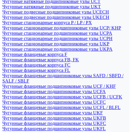
Чугунные натяжные подшипниковые узлы UCT
Чугунные натяжные подшипниковые узлы UKT
Чугунные подвесные подшипниковые узлы UCECH
Чугунные подвесные подшипниковые узлы UKECH
Чугунные стационарные корпуса P / LP / PX
Чугунные стационарные подшипниковые узлы UCP/ KHP
Чугунные стационарные подшипниковые узлы UCPA
Чугунные стационарные подшипниковые узлы UCPH
Чугунные стационарные подшипниковые узлы UKP
Чугунные стационарные подшипниковые узлы UKPA
Чугунные фланцевые корпуса F
Чугунные фланцевые корпуса FB, FK
Чугунные фланцевые корпуса FC
Чугунные фланцевые корпуса FL
Чугунные фланцевые подшипниковые узлы SAFD / SBFD /
SALF / SBLF
Чугунные фланцевые подшипниковые узлы UCF / KHF
Чугунные фланцевые подшипниковые узлы UCFA
Чугунные фланцевые подшипниковые узлы UCFB / UCFK
Чугунные фланцевые подшипниковые узлы UCFC
Чугунные фланцевые подшипниковые узлы UCFL / BLFL
Чугунные фланцевые подшипниковые узлы UKF
Чугунные фланцевые подшипниковые узлы UKFB
Чугунные фланцевые подшипниковые узлы UKFC
Чугунные фланцевые подшипниковые узлы UKFL