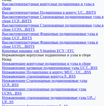
Высокотемпературные корпусные подшипники и узлы в
сборе
Высокотемпературные Подшипники в корпус UC...BHTS
Высокотемпературные Стационарные подшипниковые узлы в
сборе UCP...BHTS
Высокотемпературные Стационарные подшипниковые узлы в
сборе UCPA...BHTS
Высокотемпературные Фланцевые подшипниковые узлы в
сборе UCF...BHTS
Высокотемпературные Фланцевые подшипниковые узлы в
сборе UCFL...BHTS
Концевые крышки для Y-bearings ECY / STC
Нержавеющие корпусные подшипники и узлы в сборе
Назад
Нержавеющие корпусные подшипники и узлы в сборе
Нержавеющие натяжные подшипниковые узлы UCT...BSS
Нержавеющие Подшипники в корпус MUC / UC...BSS
Нержавеющие стационарные корпуса P...BSS
Нержавеющие Стационарные подшипниковые узлы
UCP...BSS
Нержавеющие стационарные подшипниковые узлы
UCPA...BSS
Нержавеющие стационарные подшипниковые узлы UP.../
UP...SS