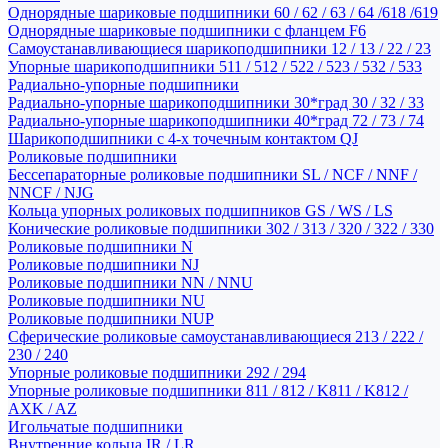
Однорядные шариковые подшипники 60 / 62 / 63 / 64 /618 /619
Однорядные шариковые подшипники с фланцем F6
Самоустанавливающиеся шарикоподшипники 12 / 13 / 22 / 23
Упорные шарикоподшипники 511 / 512 / 522 / 523 / 532 / 533
Радиально-упорные подшипники
Радиально-упорные шарикоподшипники 30*град 30 / 32 / 33
Радиально-упорные шарикоподшипники 40*град 72 / 73 / 74
Шарикоподшипники с 4-х точечным контактом QJ
Роликовые подшипники
Бессепараторные роликовые подшипники SL / NCF / NNF /
NNCF / NJG
Кольца упорных роликовых подшипников GS / WS / LS
Конические роликовые подшипники 302 / 313 / 320 / 322 / 330
Роликовые подшипники N
Роликовые подшипники NJ
Роликовые подшипники NN / NNU
Роликовые подшипники NU
Роликовые подшипники NUP
Сферические роликовые самоустанавливающиеся 213 / 222 /
230 / 240
Упорные роликовые подшипники 292 / 294
Упорные роликовые подшипники 811 / 812 / K811 / K812 /
AXK / AZ
Игольчатые подшипники
Внутренние кольца IR / LR