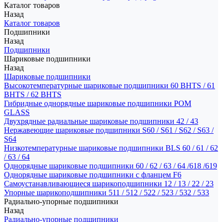
Каталог товаров
Назад
Каталог товаров
Подшипники
Назад
Подшипники
Шариковые подшипники
Назад
Шариковые подшипники
Высокотемпературные шариковые подшипники 60 BHTS / 61
BHTS / 62 BHTS
Гибридные однорядные шариковые подшипники POM
GLASS
Двухрядные радиальные шариковые подшипники 42 / 43
Нержавеющие шариковые подшипники S60 / S61 / S62 / S63 /
S64
Низкотемпературные шариковые подшипники BLS 60 / 61 / 62
/ 63 / 64
Однорядные шариковые подшипники 60 / 62 / 63 / 64 /618 /619
Однорядные шариковые подшипники с фланцем F6
Самоустанавливающиеся шарикоподшипники 12 / 13 / 22 / 23
Упорные шарикоподшипники 511 / 512 / 522 / 523 / 532 / 533
Радиально-упорные подшипники
Назад
Радиально-упорные подшипники