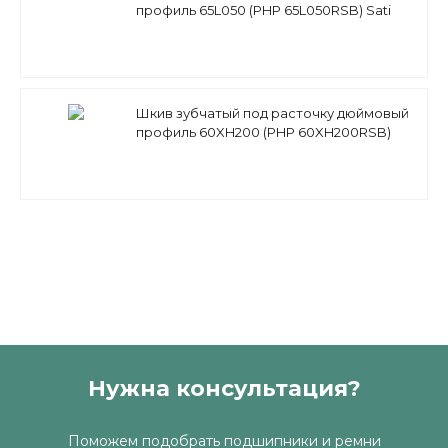
профиль 65L050 (PHP 65L050RSB) Sati
Шкив зубчатый под расточку дюймовый
профиль 60XH200 (PHP 60XH200RSB)
Sati
Нужна консультация?
Поможем подобрать подшипники и ремни