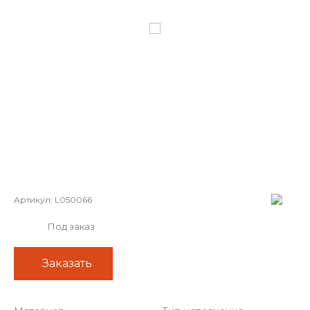
Артикул:
L050066
Под заказ
Заказать