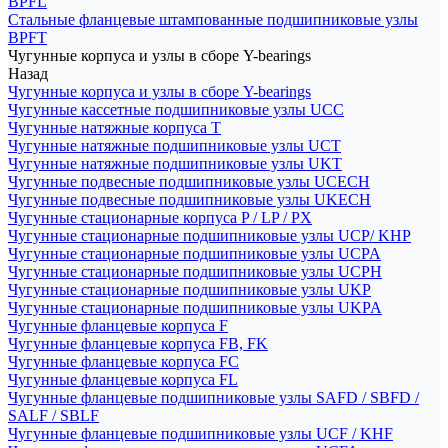
BPFL
Стальные фланцевые штампованные подшипниковые узлы
BPFT
Чугунные корпуса и узлы в сборе Y-bearings
Назад
Чугунные корпуса и узлы в сборе Y-bearings
Чугунные кассетные подшипниковые узлы UCC
Чугунные натяжные корпуса T
Чугунные натяжные подшипниковые узлы UCT
Чугунные натяжные подшипниковые узлы UKT
Чугунные подвесные подшипниковые узлы UCECH
Чугунные подвесные подшипниковые узлы UKECH
Чугунные стационарные корпуса P / LP / PX
Чугунные стационарные подшипниковые узлы UCP/ KHP
Чугунные стационарные подшипниковые узлы UCPA
Чугунные стационарные подшипниковые узлы UCPH
Чугунные стационарные подшипниковые узлы UKP
Чугунные стационарные подшипниковые узлы UKPA
Чугунные фланцевые корпуса F
Чугунные фланцевые корпуса FB, FK
Чугунные фланцевые корпуса FC
Чугунные фланцевые корпуса FL
Чугунные фланцевые подшипниковые узлы SAFD / SBFD /
SALF / SBLF
Чугунные фланцевые подшипниковые узлы UCF / KHF