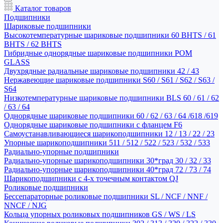
Каталог товаров
Подшипники
Шариковые подшипники
Высокотемпературные шариковые подшипники 60 BHTS / 61
BHTS / 62 BHTS
Гибридные однорядные шариковые подшипники POM
GLASS
Двухрядные радиальные шариковые подшипники 42 / 43
Нержавеющие шариковые подшипники S60 / S61 / S62 / S63 /
S64
Низкотемпературные шариковые подшипники BLS 60 / 61 / 62
/ 63 / 64
Однорядные шариковые подшипники 60 / 62 / 63 / 64 /618 /619
Однорядные шариковые подшипники с фланцем F6
Самоустанавливающиеся шарикоподшипники 12 / 13 / 22 / 23
Упорные шарикоподшипники 511 / 512 / 522 / 523 / 532 / 533
Радиально-упорные подшипники
Радиально-упорные шарикоподшипники 30*град 30 / 32 / 33
Радиально-упорные шарикоподшипники 40*град 72 / 73 / 74
Шарикоподшипники с 4-х точечным контактом QJ
Роликовые подшипники
Бессепараторные роликовые подшипники SL / NCF / NNF /
NNCF / NJG
Кольца упорных роликовых подшипников GS / WS / LS