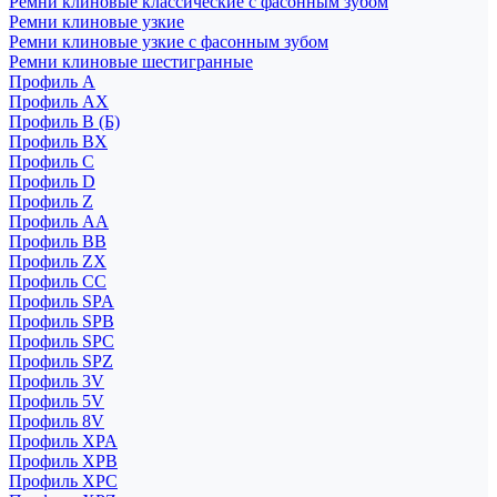
Ремни клиновые классические с фасонным зубом
Ремни клиновые узкие
Ремни клиновые узкие с фасонным зубом
Ремни клиновые шестигранные
Профиль A
Профиль AX
Профиль B (Б)
Профиль BX
Профиль C
Профиль D
Профиль Z
Профиль АА
Профиль BB
Профиль ZX
Профиль CC
Профиль SPA
Профиль SPB
Профиль SPC
Профиль SPZ
Профиль 3V
Профиль 5V
Профиль 8V
Профиль XPA
Профиль XPB
Профиль XPC