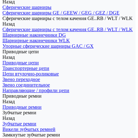
Назад
Сферические шарниры
Сферические шарниры GE / GEEW / GEG / GEZ / DGE
Сферические шарниры с телом качения GE..RB / WLT / WLK
Назад
Сферические шарниры с телом качения GE..RB / WLT / WLK
Шарнирные наконечники DG
Шарнирные наконечники WLK
Упорные сферические шарниры GAC / GX
Приводные цепи
Назад
Приводные цепи
Транспортерные цепи
Цепи втулочно-роликовые
Звено переходное
Звено соединительное
Направляющие / профили цепи
Приводные ремни
Назад
Приводные ремни
Зубчатые ремни
Назад
Зубчатые ремни
Викели зубчатых ремней
Замкнутые зубчатые ремни