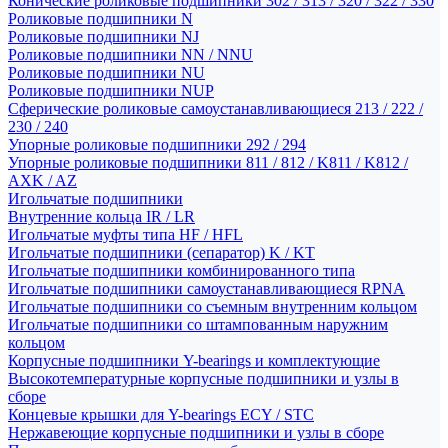
Конические роликовые подшипники 302 / 313 / 320 / 322 / 330
Роликовые подшипники N
Роликовые подшипники NJ
Роликовые подшипники NN / NNU
Роликовые подшипники NU
Роликовые подшипники NUP
Сферические роликовые самоустанавливающиеся 213 / 222 /
230 / 240
Упорные роликовые подшипники 292 / 294
Упорные роликовые подшипники 811 / 812 / K811 / K812 /
AXK / AZ
Игольчатые подшипники
Внутренние кольца IR / LR
Игольчатые муфты типа HF / HFL
Игольчатые подшипники (сепаратор) K / KT
Игольчатые подшипники комбинированного типа
Игольчатые подшипники самоустанавливающиеся RPNA
Игольчатые подшипники со съемным внутренним кольцом
Игольчатые подшипники со штампованным наружним
кольцом
Корпусные подшипники Y-bearings и комплектующие
Высокотемпературные корпусные подшипники и узлы в
сборе
Концевые крышки для Y-bearings ECY / STC
Нержавеющие корпусные подшипники и узлы в сборе