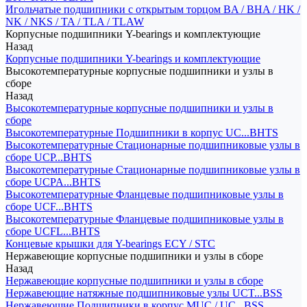
Игольчатые подшипники с открытым торцом BA / BHA / HK /
NK / NKS / TA / TLA / TLAW
Корпусные подшипники Y-bearings и комплектующие
Назад
Корпусные подшипники Y-bearings и комплектующие
Высокотемпературные корпусные подшипники и узлы в
сборе
Назад
Высокотемпературные корпусные подшипники и узлы в
сборе
Высокотемпературные Подшипники в корпус UC...BHTS
Высокотемпературные Стационарные подшипниковые узлы в
сборе UCP...BHTS
Высокотемпературные Стационарные подшипниковые узлы в
сборе UCPA...BHTS
Высокотемпературные Фланцевые подшипниковые узлы в
сборе UCF...BHTS
Высокотемпературные Фланцевые подшипниковые узлы в
сборе UCFL...BHTS
Концевые крышки для Y-bearings ECY / STC
Нержавеющие корпусные подшипники и узлы в сборе
Назад
Нержавеющие корпусные подшипники и узлы в сборе
Нержавеющие натяжные подшипниковые узлы UCT...BSS
Нержавеющие Подшипники в корпус MUC / UC...BSS