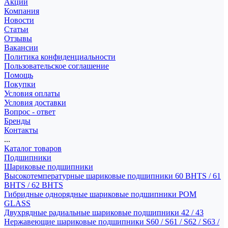
Акции
Компания
Новости
Статьи
Отзывы
Вакансии
Политика конфиденциальности
Пользовательское соглашение
Помощь
Покупки
Условия оплаты
Условия доставки
Вопрос - ответ
Бренды
Контакты
...
Каталог товаров
Подшипники
Шариковые подшипники
Высокотемпературные шариковые подшипники 60 BHTS / 61
BHTS / 62 BHTS
Гибридные однорядные шариковые подшипники POM
GLASS
Двухрядные радиальные шариковые подшипники 42 / 43
Нержавеющие шариковые подшипники S60 / S61 / S62 / S63 /