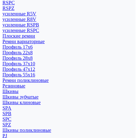
RSPC
RSPZ
усиленные R5V
усиленные R8V
усиленные RSPB
усиленные RSPC
Плоские ремни
Ремни вариаторные
Профиль 17x6
Профиль 22x8
Профиль 28x8
Профиль 37x10
Профиль 47x12
Профиль 55x16
Ремни поликлиновые
Резиновые
Шкивы
Шкивы зубчатые
Шкивы клиновые
SPA
SPB
SPC
SPZ
Шкивы поликлиновые
PJ