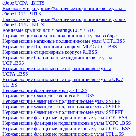
сборе UCPA...BHTS
Высокотемпературные Фланцевые подшипниковые узлы в
сборе UCF...BHTS
Высокотемпературные Фланцевые подшипниковые узлы в
сборе UCFL...BHTS
Концевые крышки для Y-bearings ECY / STC
Нержавеющие корпусные подшипники и узлы в сборе
Нержавеющие натяжные подшипниковые узлы UCT...BSS
Нержавеющие Подшипники в корпус MUC / UC...BSS
Нержавеющие стационарные корпуса P...BSS
Нержавеющие Стационарные подшипниковые узлы
UCP...BSS
Нержавеющие стационарные подшипниковые узлы
UCPA...BSS
Нержавеющие стационарные подшипниковые узлы UP.../
UP...SS
Нержавеющие фланцевые корпуса F...SS
Нержавеющие Фланцевые корпуса FL...BSS
Нержавеющие Фланцевые подшипниковые узлы SSBPF
Нержавеющие Фланцевые подшипниковые узлы SSBPFL
Нержавеющие Фланцевые подшипниковые узлы SSBPFT
Нержавеющие фланцевые подшипниковые узлы UCF...BSS
Нержавеющие фланцевые подшипниковые узлы UCFC...BSS
Нержавеющие фланцевые подшипниковые узлы UCFL...BSS
Нержавеющие фланцевые подшипниковые узлы UFL...SS