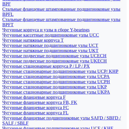
BPF
Стальные фланцевые штампованные подшипниковые узлы
BPFL
Стальные фланцевые штампованные подшипниковые узлы
BPFT
Чугунные корпуса и узлы в сборе Y-bearings
Чугунные кассетные подшипниковые узлы UCC
Чугунные натяжные корпуса T
Чугунные натяжные подшипниковые узлы UCT
Чугунные натяжные подшипниковые узлы UKT
Чугунные подвесные подшипниковые узлы UCECH
Чугунные подвесные подшипниковые узлы UKECH
Чугунные стационарные корпуса P / LP / PX
Чугунные стационарные подшипниковые узлы UCP/ KHP
Чугунные стационарные подшипниковые узлы UCPA
Чугунные стационарные подшипниковые узлы UCPH
Чугунные стационарные подшипниковые узлы UKP
Чугунные стационарные подшипниковые узлы UKPA
Чугунные фланцевые корпуса F
Чугунные фланцевые корпуса FB, FK
Чугунные фланцевые корпуса FC
Чугунные фланцевые корпуса FL
Чугунные фланцевые подшипниковые узлы SAFD / SBFD /
SALF / SBLF
Чугунные фланцевые подшипниковые узлы UCF / KHF