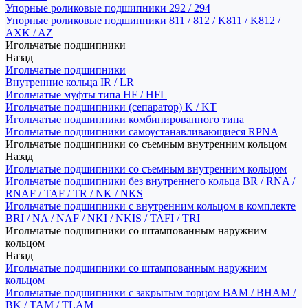
Упорные роликовые подшипники 292 / 294
Упорные роликовые подшипники 811 / 812 / K811 / K812 /
AXK / AZ
Игольчатые подшипники
Назад
Игольчатые подшипники
Внутренние кольца IR / LR
Игольчатые муфты типа HF / HFL
Игольчатые подшипники (сепаратор) K / KT
Игольчатые подшипники комбинированного типа
Игольчатые подшипники самоустанавливающиеся RPNA
Игольчатые подшипники со съемным внутренним кольцом
Назад
Игольчатые подшипники со съемным внутренним кольцом
Игольчатые подшипники без внутреннего кольца BR / RNA /
RNAF / TAF / TR / NK / NKS
Игольчатые подшипники с внутренним кольцом в комплекте
BRI / NA / NAF / NKI / NKIS / TAFI / TRI
Игольчатые подшипники со штампованным наружним
кольцом
Назад
Игольчатые подшипники со штампованным наружним
кольцом
Игольчатые подшипники с закрытым торцом BAM / BHAM /
BK / TAM / TLAM