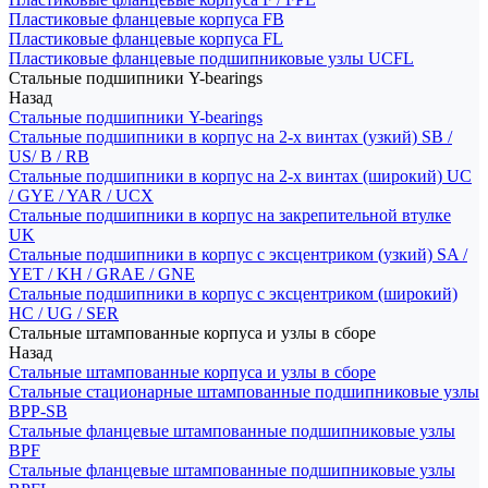
Пластиковые фланцевые корпуса FB
Пластиковые фланцевые корпуса FL
Пластиковые фланцевые подшипниковые узлы UCFL
Стальные подшипники Y-bearings
Назад
Стальные подшипники Y-bearings
Стальные подшипники в корпус на 2-х винтах (узкий) SB /
US/ B / RB
Стальные подшипники в корпус на 2-х винтах (широкий) UC
/ GYE / YAR / UCX
Стальные подшипники в корпус на закрепительной втулке
UK
Стальные подшипники в корпус с эксцентриком (узкий) SA /
YET / KH / GRAE / GNE
Стальные подшипники в корпус с эксцентриком (широкий)
HC / UG / SER
Стальные штампованные корпуса и узлы в сборе
Назад
Стальные штампованные корпуса и узлы в сборе
Стальные стационарные штампованные подшипниковые узлы
BPP-SB
Стальные фланцевые штампованные подшипниковые узлы
BPF
Стальные фланцевые штампованные подшипниковые узлы