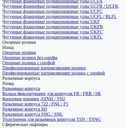
Чугунные фланцевые подшипниковые узлы UCFA
Чугунные фланцевые подшипниковые узлы UCFB / UCFK
Чугунные фланцевые подшипниковые узлы UCFC
Чугунные фланцевые подшипниковые узлы UCFL / BLFL
Чугунные фланцевые подшипниковые узлы UKF
Чугунные фланцевые подшипниковые узлы UKFB
Чугунные фланцевые подшипниковые узлы UKFC
Чугунные фланцевые подшипниковые узлы UKFL
Опорные ролики
Назад
Опорные ролики
Опорные ролики без цапфы
Опорные ролики с цапфой
Профилированные направляющие ролики
Профилированные направляющие ролики с цапфой
Разъемные корпуса
Назад
Разъемные корпуса
Кольца фиксирующие для корпусов FR / FRB / SR
Концевые крышки ASNH / TSU
Разъемные корпуса 722 / FNL / F5
Разъемные корпуса SD
Разъемные корпуса SNG / SNL
Уплотнения для разъемных корпусов TSN / TSNG
Сферические шарниры