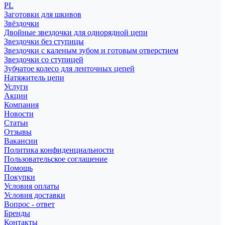
PL
Заготовки для шкивов
Звёздочки
Двойные звездочки для однорядной цепи
Звездочки без ступицы
Звездочки с каленым зубом и готовым отверстием
Звездочки со ступицей
Зубчатое колесо для ленточных цепей
Натяжитель цепи
Услуги
Акции
Компания
Новости
Статьи
Отзывы
Вакансии
Политика конфиденциальности
Пользовательское соглашение
Помощь
Покупки
Условия оплаты
Условия доставки
Вопрос - ответ
Бренды
Контакты