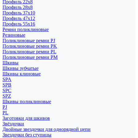
Профиль 22x8
Профиль 28x8
Профиль 37x10
Профиль 47x12
Профиль 55x16
Ремни поликлиновые
Резиновые
Поликлиновые ремни PJ
Поликлиновые ремни PK
Поликлиновые ремни PL
Поликлиновые ремни PM
Шкивы
Шкивы зубчатые
Шкивы клиновые
SPA
SPB
SPC
SPZ
Шкивы поликлиновые
PJ
PL
Заготовки для шкивов
Звёздочки
Двойные звездочки для однорядной цепи
Звездочки без ступицы