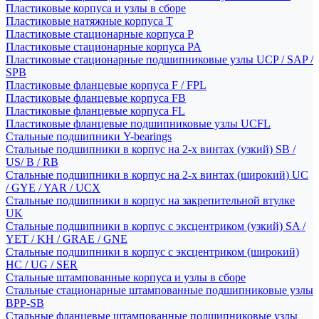
Пластиковые корпуса и узлы в сборе
Пластиковые натяжные корпуса T
Пластиковые стационарные корпуса P
Пластиковые стационарные корпуса PA
Пластиковые стационарные подшипниковые узлы UCP / SAP /
SPB
Пластиковые фланцевые корпуса F / FPL
Пластиковые фланцевые корпуса FB
Пластиковые фланцевые корпуса FL
Пластиковые фланцевые подшипниковые узлы UCFL
Стальные подшипники Y-bearings
Стальные подшипники в корпус на 2-х винтах (узкий) SB /
US/ B / RB
Стальные подшипники в корпус на 2-х винтах (широкий) UC
/ GYE / YAR / UCX
Стальные подшипники в корпус на закрепительной втулке
UK
Стальные подшипники в корпус с эксцентриком (узкий) SA /
YET / KH / GRAE / GNE
Стальные подшипники в корпус с эксцентриком (широкий)
HC / UG / SER
Стальные штампованные корпуса и узлы в сборе
Стальные стационарные штампованные подшипниковые узлы
BPP-SB
Стальные фланцевые штампованные подшипниковые узлы