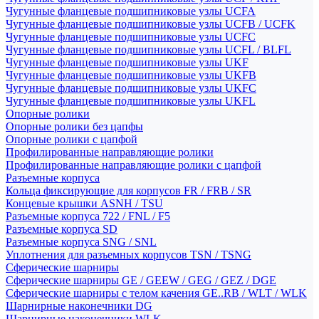
Чугунные фланцевые подшипниковые узлы UCFA
Чугунные фланцевые подшипниковые узлы UCFB / UCFK
Чугунные фланцевые подшипниковые узлы UCFC
Чугунные фланцевые подшипниковые узлы UCFL / BLFL
Чугунные фланцевые подшипниковые узлы UKF
Чугунные фланцевые подшипниковые узлы UKFB
Чугунные фланцевые подшипниковые узлы UKFC
Чугунные фланцевые подшипниковые узлы UKFL
Опорные ролики
Опорные ролики без цапфы
Опорные ролики с цапфой
Профилированные направляющие ролики
Профилированные направляющие ролики с цапфой
Разъемные корпуса
Кольца фиксирующие для корпусов FR / FRB / SR
Концевые крышки ASNH / TSU
Разъемные корпуса 722 / FNL / F5
Разъемные корпуса SD
Разъемные корпуса SNG / SNL
Уплотнения для разъемных корпусов TSN / TSNG
Сферические шарниры
Сферические шарниры GE / GEEW / GEG / GEZ / DGE
Сферические шарниры с телом качения GE..RB / WLT / WLK
Шарнирные наконечники DG
Шарнирные наконечники WLK