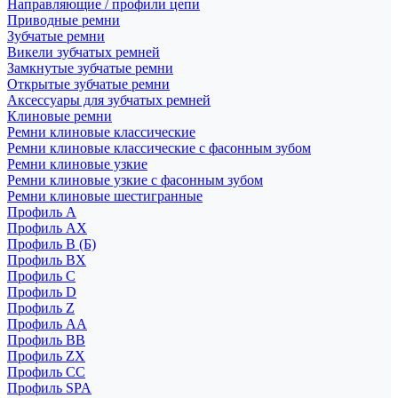
Направляющие / профили цепи
Приводные ремни
Зубчатые ремни
Викели зубчатых ремней
Замкнутые зубчатые ремни
Открытые зубчатые ремни
Аксессуары для зубчатых ремней
Клиновые ремни
Ремни клиновые классические
Ремни клиновые классические с фасонным зубом
Ремни клиновые узкие
Ремни клиновые узкие с фасонным зубом
Ремни клиновые шестигранные
Профиль A
Профиль AX
Профиль B (Б)
Профиль BX
Профиль C
Профиль D
Профиль Z
Профиль АА
Профиль BB
Профиль ZX
Профиль CC
Профиль SPA