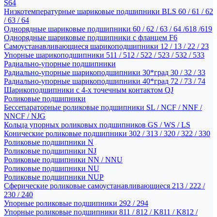
S64
Низкотемпературные шариковые подшипники BLS 60 / 61 / 62
/ 63 / 64
Однорядные шариковые подшипники 60 / 62 / 63 / 64 /618 /619
Однорядные шариковые подшипники с фланцем F6
Самоустанавливающиеся шарикоподшипники 12 / 13 / 22 / 23
Упорные шарикоподшипники 511 / 512 / 522 / 523 / 532 / 533
Радиально-упорные подшипники
Радиально-упорные шарикоподшипники 30*град 30 / 32 / 33
Радиально-упорные шарикоподшипники 40*град 72 / 73 / 74
Шарикоподшипники с 4-х точечным контактом QJ
Роликовые подшипники
Бессепараторные роликовые подшипники SL / NCF / NNF /
NNCF / NJG
Кольца упорных роликовых подшипников GS / WS / LS
Конические роликовые подшипники 302 / 313 / 320 / 322 / 330
Роликовые подшипники N
Роликовые подшипники NJ
Роликовые подшипники NN / NNU
Роликовые подшипники NU
Роликовые подшипники NUP
Сферические роликовые самоустанавливающиеся 213 / 222 /
230 / 240
Упорные роликовые подшипники 292 / 294
Упорные роликовые подшипники 811 / 812 / K811 / K812 /