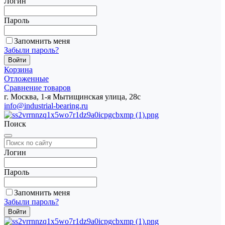
Логин
Пароль
Запомнить меня
Забыли пароль?
Корзина
Отложенные
Сравнение товаров
г. Москва, 1-я Мытищинская улица, 28с
info@industrial-bearing.ru
Поиск
Логин
Пароль
Запомнить меня
Забыли пароль?