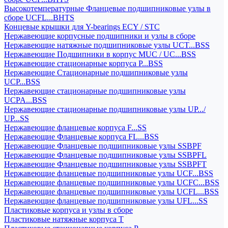
Высокотемпературные Фланцевые подшипниковые узлы в
сборе UCFL...BHTS
Концевые крышки для Y-bearings ECY / STC
Нержавеющие корпусные подшипники и узлы в сборе
Нержавеющие натяжные подшипниковые узлы UCT...BSS
Нержавеющие Подшипники в корпус MUC / UC...BSS
Нержавеющие стационарные корпуса P...BSS
Нержавеющие Стационарные подшипниковые узлы
UCP...BSS
Нержавеющие стационарные подшипниковые узлы
UCPA...BSS
Нержавеющие стационарные подшипниковые узлы UP.../
UP...SS
Нержавеющие фланцевые корпуса F...SS
Нержавеющие Фланцевые корпуса FL...BSS
Нержавеющие Фланцевые подшипниковые узлы SSBPF
Нержавеющие Фланцевые подшипниковые узлы SSBPFL
Нержавеющие Фланцевые подшипниковые узлы SSBPFT
Нержавеющие фланцевые подшипниковые узлы UCF...BSS
Нержавеющие фланцевые подшипниковые узлы UCFC...BSS
Нержавеющие фланцевые подшипниковые узлы UCFL...BSS
Нержавеющие фланцевые подшипниковые узлы UFL...SS
Пластиковые корпуса и узлы в сборе
Пластиковые натяжные корпуса T