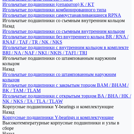
Игольчатые подшипники (сепаратор) K / KT
Игольчатые подшипники комбинированного типа
Игольчатые подшипники самоустанавливающиеся RPNA
Игольчатые подшипники со съемным внутренним кольцом
Назад
Игольчатые подшипники со съемным внутренним кольцом
Игольчатые подшипники без внутреннего кольца BR / RNA /
RNAF / TAF / TR / NK / NKS
Игольчатые подшипники с внутренним кольцом в комплекте
BRI / NA / NAF / NKI / NKIS / TAFI / TRI
Игольчатые подшипники со штампованным наружним
кольцом
Назад
Игольчатые подшипники со штампованным наружним
кольцом
Игольчатые подшипники с закрытым торцом BAM / BHAM /
BK / TAM / TLAM
Игольчатые подшипники с открытым торцом BA / BHA / HK /
NK / NKS / TA / TLA / TLAW
Корпусные подшипники Y-bearings и комплектующие
Назад
Корпусные подшипники Y-bearings и комплектующие
Высокотемпературные корпусные подшипники и узлы в
сборе
Назад