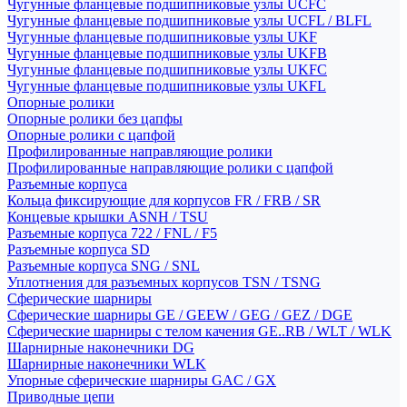
Чугунные фланцевые подшипниковые узлы UCFC
Чугунные фланцевые подшипниковые узлы UCFL / BLFL
Чугунные фланцевые подшипниковые узлы UKF
Чугунные фланцевые подшипниковые узлы UKFB
Чугунные фланцевые подшипниковые узлы UKFC
Чугунные фланцевые подшипниковые узлы UKFL
Опорные ролики
Опорные ролики без цапфы
Опорные ролики с цапфой
Профилированные направляющие ролики
Профилированные направляющие ролики с цапфой
Разъемные корпуса
Кольца фиксирующие для корпусов FR / FRB / SR
Концевые крышки ASNH / TSU
Разъемные корпуса 722 / FNL / F5
Разъемные корпуса SD
Разъемные корпуса SNG / SNL
Уплотнения для разъемных корпусов TSN / TSNG
Сферические шарниры
Сферические шарниры GE / GEEW / GEG / GEZ / DGE
Сферические шарниры с телом качения GE..RB / WLT / WLK
Шарнирные наконечники DG
Шарнирные наконечники WLK
Упорные сферические шарниры GAC / GX
Приводные цепи