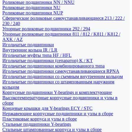
Роликовые подшипники NN / NNU
Роликовые подшипники NU
Роликовые подшипники NUP
Сферические роликовые самоустанавливающиеся 213 / 222 /
230 / 240
Упорные роликовые подшипники 292 / 294
Упорные роликовые подшипники 811 / 812 / K811 / K812 /
AXK / AZ
Игольчатые подшипники
Внутренние кольца IR / LR
Игольчатые муфты типа HF / HFL
Игольчатые подшипники (сепаратор) K / KT
Игольчатые подшипники комбинированного типа
Игольчатые подшипники самоустанавливающиеся RPNA
Игольчатые подшипники со съемным внутренним кольцом
Игольчатые подшипники со штампованным наружним
кольцом
Корпусные подшипники Y-bearings и комплектующие
Высокотемпературные корпусные подшипники и узлы в
сборе
Концевые крышки для Y-bearings ECY / STC
Нержавеющие корпусные подшипники и узлы в сборе
Пластиковые корпуса и узлы в сборе
Стальные подшипники Y-bearings
Стальные штампованные корпуса и узлы в сборе