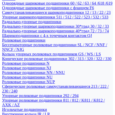
Однорядные шариковые подшипники 60 / 62 / 63 / 64 /618 /619
Однорядные шариковые подшипники с фланцем F6
Самоустанавливающиеся шарикоподшипники 12 / 13 / 22 / 23
Упорные шарикоподшипники 511 / 512 / 522 / 523 / 532 / 533
Радиально-упорные подшипники
Радиально-упорные шарикоподшипники 30*град 30 / 32 / 33
Радиально-упорные шарикоподшипники 40*град 72 / 73 / 74
Шарикоподшипники с 4-х точечным контактом QJ
Роликовые подшипники
Бессепараторные роликовые подшипники SL / NCF / NNF /
NNCF / NJG
Кольца упорных роликовых подшипников GS / WS / LS
Конические роликовые подшипники 302 / 313 / 320 / 322 / 330
Роликовые подшипники N
Роликовые подшипники NJ
Роликовые подшипники NN / NNU
Роликовые подшипники NU
Роликовые подшипники NUP
Сферические роликовые самоустанавливающиеся 213 / 222 /
230 / 240
Упорные роликовые подшипники 292 / 294
Упорные роликовые подшипники 811 / 812 / K811 / K812 /
AXK / AZ
Игольчатые подшипники
Внутренние кольца IR / LR