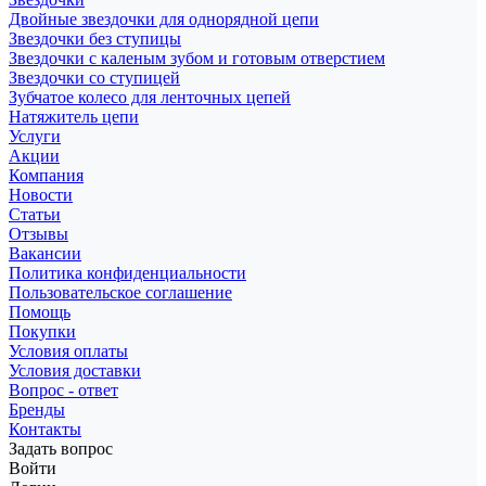
Двойные звездочки для однорядной цепи
Звездочки без ступицы
Звездочки с каленым зубом и готовым отверстием
Звездочки со ступицей
Зубчатое колесо для ленточных цепей
Натяжитель цепи
Услуги
Акции
Компания
Новости
Статьи
Отзывы
Вакансии
Политика конфиденциальности
Пользовательское соглашение
Помощь
Покупки
Условия оплаты
Условия доставки
Вопрос - ответ
Бренды
Контакты
Задать вопрос
Войти