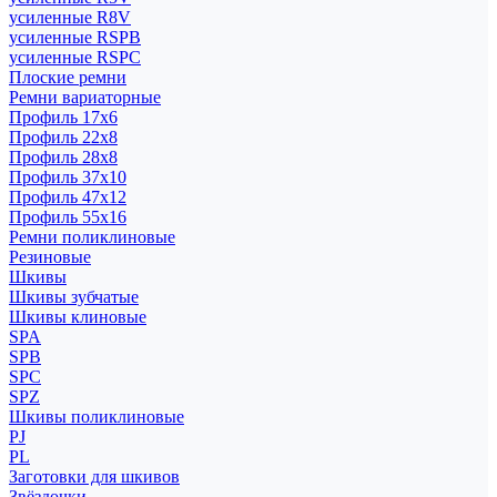
усиленные R8V
усиленные RSPB
усиленные RSPC
Плоские ремни
Ремни вариаторные
Профиль 17x6
Профиль 22x8
Профиль 28x8
Профиль 37x10
Профиль 47x12
Профиль 55x16
Ремни поликлиновые
Резиновые
Шкивы
Шкивы зубчатые
Шкивы клиновые
SPA
SPB
SPC
SPZ
Шкивы поликлиновые
PJ
PL
Заготовки для шкивов
Звёздочки