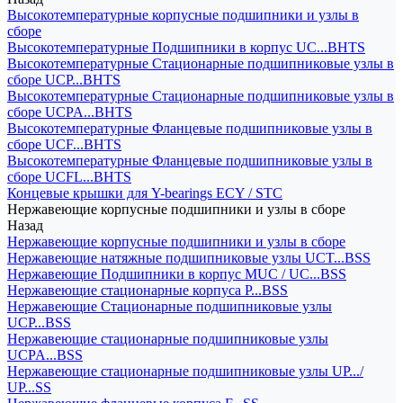
Высокотемпературные корпусные подшипники и узлы в
сборе
Высокотемпературные Подшипники в корпус UC...BHTS
Высокотемпературные Стационарные подшипниковые узлы в
сборе UCP...BHTS
Высокотемпературные Стационарные подшипниковые узлы в
сборе UCPA...BHTS
Высокотемпературные Фланцевые подшипниковые узлы в
сборе UCF...BHTS
Высокотемпературные Фланцевые подшипниковые узлы в
сборе UCFL...BHTS
Концевые крышки для Y-bearings ECY / STC
Нержавеющие корпусные подшипники и узлы в сборе
Назад
Нержавеющие корпусные подшипники и узлы в сборе
Нержавеющие натяжные подшипниковые узлы UCT...BSS
Нержавеющие Подшипники в корпус MUC / UC...BSS
Нержавеющие стационарные корпуса P...BSS
Нержавеющие Стационарные подшипниковые узлы
UCP...BSS
Нержавеющие стационарные подшипниковые узлы
UCPA...BSS
Нержавеющие стационарные подшипниковые узлы UP.../
UP...SS