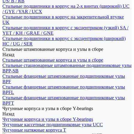
US/ B / RB
Стальные подшипники в корпус на 2-х винтах (широкий) UC
/ GYE / YAR / UCX
Стальные подшипники в корпус на закрепительной втулке
UK
Стальные подшипники в корпус с эксцентриком (узкий) SA /
YET / KH / GRAE / GNE
Стальные подшипники в корпус с эксцентриком (широкий)
HC / UG / SER
Стальные штампованные корпуса и узлы в сборе
Назад
Стальные штампованные корпуса и узлы в сборе
Стальные стационарные штампованные подшипниковые узлы
BPP-SB
Стальные фланцевые штампованные подшипниковые узлы
BPF
Стальные фланцевые штампованные подшипниковые узлы
BPFL
Стальные фланцевые штампованные подшипниковые узлы
BPFT
Чугунные корпуса и узлы в сборе Y-bearings
Назад
Чугунные корпуса и узлы в сборе Y-bearings
Чугунные кассетные подшипниковые узлы UCC
Чугунные натяжные корпуса T