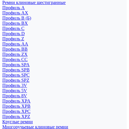
Ремни клиновые шестигранные
Профиль A
Профиль AX
Профиль B (Б)
Профиль BX
Профиль C
Профиль D
Профиль Z
Профиль АА
Профиль BB
Профиль ZX
Профиль CC
Профиль SPA
Профиль SPB
Профиль SPC
Профиль SPZ
Профиль 3V
Профиль 5V
Профиль 8V
Профиль XPA
Профиль XPB
Профиль XPC
Профиль XPZ
Круглые ремни
Многоручьевые клиновые ремни