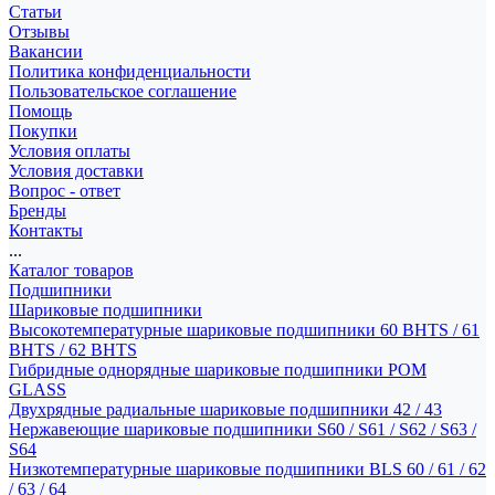
Статьи
Отзывы
Вакансии
Политика конфиденциальности
Пользовательское соглашение
Помощь
Покупки
Условия оплаты
Условия доставки
Вопрос - ответ
Бренды
Контакты
...
Каталог товаров
Подшипники
Шариковые подшипники
Высокотемпературные шариковые подшипники 60 BHTS / 61
BHTS / 62 BHTS
Гибридные однорядные шариковые подшипники POM
GLASS
Двухрядные радиальные шариковые подшипники 42 / 43
Нержавеющие шариковые подшипники S60 / S61 / S62 / S63 /
S64
Низкотемпературные шариковые подшипники BLS 60 / 61 / 62
/ 63 / 64