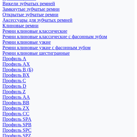
Викели зубчатых ремней
Замкнутые зубчатые ремни
Открытые зубчатые ремни
Аксессуары для зубчатых ремней
Клиновые ремни
Ремни клиновые классические
Ремни клиновые классические с фасонным зубом
Ремни клиновые узкие
Ремни клиновые узкие с фасонным зубом
Ремни клиновые шестигранные
Профиль A
Профиль AX
Профиль B (Б)
Профиль BX
Профиль C
Профиль D
Профиль Z
Профиль АА
Профиль BB
Профиль ZX
Профиль CC
Профиль SPA
Профиль SPB
Профиль SPC
Профиль SPZ