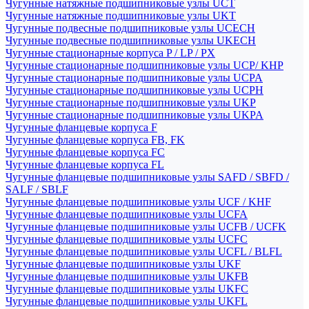
Чугунные натяжные подшипниковые узлы UCT
Чугунные натяжные подшипниковые узлы UKT
Чугунные подвесные подшипниковые узлы UCECH
Чугунные подвесные подшипниковые узлы UKECH
Чугунные стационарные корпуса P / LP / PX
Чугунные стационарные подшипниковые узлы UCP/ KHP
Чугунные стационарные подшипниковые узлы UCPA
Чугунные стационарные подшипниковые узлы UCPH
Чугунные стационарные подшипниковые узлы UKP
Чугунные стационарные подшипниковые узлы UKPA
Чугунные фланцевые корпуса F
Чугунные фланцевые корпуса FB, FK
Чугунные фланцевые корпуса FC
Чугунные фланцевые корпуса FL
Чугунные фланцевые подшипниковые узлы SAFD / SBFD /
SALF / SBLF
Чугунные фланцевые подшипниковые узлы UCF / KHF
Чугунные фланцевые подшипниковые узлы UCFA
Чугунные фланцевые подшипниковые узлы UCFB / UCFK
Чугунные фланцевые подшипниковые узлы UCFC
Чугунные фланцевые подшипниковые узлы UCFL / BLFL
Чугунные фланцевые подшипниковые узлы UKF
Чугунные фланцевые подшипниковые узлы UKFB
Чугунные фланцевые подшипниковые узлы UKFC
Чугунные фланцевые подшипниковые узлы UKFL