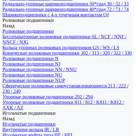
Радиально-упорные шарикоподшипники 30*град 30 / 32 / 33
Радиально-упорные шарикоподшипники 40*град 72 / 73 / 74
Шарикоподшипники с 4-х точечным контактом QJ
Роликовые подшипники
Назад
Роликовые подшипники
Бессепараторные роликовые подшипники SL / NCF / NNF /
NNCF / NJG
Кольца упорных роликовых подшипников GS / WS / LS
Конические роликовые подшипники 302 / 313 / 320 / 322 / 330
Роликовые подшипники N
Роликовые подшипники NJ
Роликовые подшипники NN / NNU
Роликовые подшипники NU
Роликовые подшипники NUP
Сферические роликовые самоустанавливающиеся 213 / 222 /
230 / 240
Упорные роликовые подшипники 292 / 294
Упорные роликовые подшипники 811 / 812 / K811 / K812 /
AXK / AZ
Игольчатые подшипники
Назад
Игольчатые подшипники
Внутренние кольца IR / LR
Игольчатые муфты типа HF / HFL