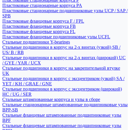
Пластиковые стационарные корпуса P
Пластиковые стационарные корпуса PA
Пластиковые стационарные подшипниковые узлы UCP / SAP /
SPB
Пластиковые фланцевые корпуса F / FPL
Пластиковые фланцевые корпуса FB
Пластиковые фланцевые корпуса FL
Пластиковые фланцевые подшипниковые узлы UCFL
Стальные подшипники Y-bearings
Стальные подшипники в корпус на 2-х винтах (узкий) SB /
US/ B / RB
Стальные подшипники в корпус на 2-х винтах (широкий) UC
/ GYE / YAR / UCX
Стальные подшипники в корпус на закрепительной втулке
UK
Стальные подшипники в корпус с эксцентриком (узкий) SA /
YET / KH / GRAE / GNE
Стальные подшипники в корпус с эксцентриком (широкий)
HC / UG / SER
Стальные штампованные корпуса и узлы в сборе
Стальные стационарные штампованные подшипниковые узлы
BPP-SB
Стальные фланцевые штампованные подшипниковые узлы
BPF
Стальные фланцевые штампованные подшипниковые узлы