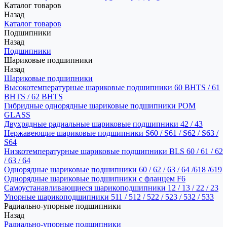
Каталог товаров
Назад
Каталог товаров
Подшипники
Назад
Подшипники
Шариковые подшипники
Назад
Шариковые подшипники
Высокотемпературные шариковые подшипники 60 BHTS / 61
BHTS / 62 BHTS
Гибридные однорядные шариковые подшипники POM
GLASS
Двухрядные радиальные шариковые подшипники 42 / 43
Нержавеющие шариковые подшипники S60 / S61 / S62 / S63 /
S64
Низкотемпературные шариковые подшипники BLS 60 / 61 / 62
/ 63 / 64
Однорядные шариковые подшипники 60 / 62 / 63 / 64 /618 /619
Однорядные шариковые подшипники с фланцем F6
Самоустанавливающиеся шарикоподшипники 12 / 13 / 22 / 23
Упорные шарикоподшипники 511 / 512 / 522 / 523 / 532 / 533
Радиально-упорные подшипники
Назад
Радиально-упорные подшипники