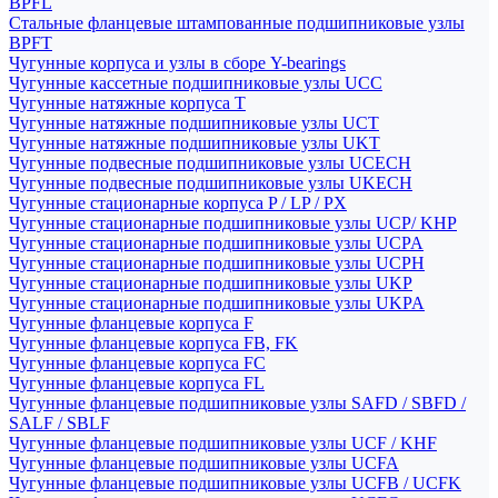
BPFL
Стальные фланцевые штампованные подшипниковые узлы
BPFT
Чугунные корпуса и узлы в сборе Y-bearings
Чугунные кассетные подшипниковые узлы UCC
Чугунные натяжные корпуса T
Чугунные натяжные подшипниковые узлы UCT
Чугунные натяжные подшипниковые узлы UKT
Чугунные подвесные подшипниковые узлы UCECH
Чугунные подвесные подшипниковые узлы UKECH
Чугунные стационарные корпуса P / LP / PX
Чугунные стационарные подшипниковые узлы UCP/ KHP
Чугунные стационарные подшипниковые узлы UCPA
Чугунные стационарные подшипниковые узлы UCPH
Чугунные стационарные подшипниковые узлы UKP
Чугунные стационарные подшипниковые узлы UKPA
Чугунные фланцевые корпуса F
Чугунные фланцевые корпуса FB, FK
Чугунные фланцевые корпуса FC
Чугунные фланцевые корпуса FL
Чугунные фланцевые подшипниковые узлы SAFD / SBFD /
SALF / SBLF
Чугунные фланцевые подшипниковые узлы UCF / KHF
Чугунные фланцевые подшипниковые узлы UCFA
Чугунные фланцевые подшипниковые узлы UCFB / UCFK