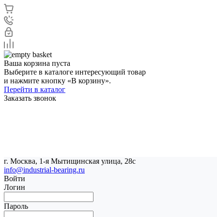
Ваша корзина пуста
Выберите в каталоге интересующий товар
и нажмите кнопку «В корзину».
Перейти в каталог
Заказать звонок
г. Москва, 1-я Мытищинская улица, 28с
info@industrial-bearing.ru
Войти
Логин
Пароль