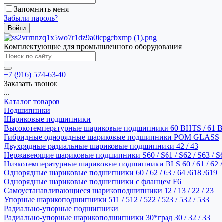
Запомнить меня
Забыли пароль?
Комплектующие для промышленного оборудования
+7 (916) 574-63-40
Заказать звонок
...
Каталог товаров
Подшипники
Шариковые подшипники
Высокотемпературные шариковые подшипники 60 BHTS / 61 
Гибридные однорядные шариковые подшипники POM GLASS
Двухрядные радиальные шариковые подшипники 42 / 43
Нержавеющие шариковые подшипники S60 / S61 / S62 / S63 / S
Низкотемпературные шариковые подшипники BLS 60 / 61 / 62 / 
Однорядные шариковые подшипники 60 / 62 / 63 / 64 /618 /619
Однорядные шариковые подшипники с фланцем F6
Самоустанавливающиеся шарикоподшипники 12 / 13 / 22 / 23
Упорные шарикоподшипники 511 / 512 / 522 / 523 / 532 / 533
Радиально-упорные подшипники
Радиально-упорные шарикоподшипники 30*град 30 / 32 / 33