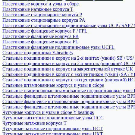
Пластиковые корпуса и узлы в сборе
Пластиковые натяжные корпуса T
Пластиковые стационарные корпуса P
Пластиковые стационарные корпуса PA
Пластиковые стационарные подшипниковые узлы UCP / SAP /
Пластиковые фланцевые корпуса F / FPL
Пластиковые фланцевые корпуса FB
Пластиковые фланцевые корпуса FL
Пластиковые фланцевые подшипниковые узлы UCFL
Стальные подшипники Y-bearings
Стальные подшипники в корпус на 2-х винтах (узкий) SB / US/
Стальные подшипники в корпус на 2-х винтах (широкий) UC /
Стальные подшипники в корпус на закрепительной втулке UK
Стальные подшипники в корпус с эксцентриком (узкий) SA / 
Стальные подшипники в корпус с эксцентриком (широкий) HC 
Стальные штампованные корпуса и узлы в сборе
Стальные стационарные штампованные подшипниковые узлы
Стальные фланцевые штампованные подшипниковые узлы BP
Стальные фланцевые штампованные подшипниковые узлы BP
Стальные фланцевые штампованные подшипниковые узлы BP
Чугунные корпуса и узлы в сборе Y-bearings
Чугунные кассетные подшипниковые узлы UCC
Чугунные натяжные корпуса T
Чугунные натяжные подшипниковые узлы UCT
Чугунные натяжные подшипниковые узлы UKT