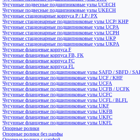
Чугунные подвесные подшипниковые узлы UCECH
Чугунные подвесные подшипниковые узлы UKECH
Чугунные стационарные корпуса P / LP / PX
Чугунные стационарные подшипниковые узлы UCP/ KHP
Чугунные стационарные подшипниковые узлы UCPA
Чугунные стационарные подшипниковые узлы UCPH
Чугунные стационарные подшипниковые узлы UKP
Чугунные стационарные подшипниковые узлы UKPA
Чугунные фланцевые корпуса F
Чугунные фланцевые корпуса FB, FK
Чугунные фланцевые корпуса FC
Чугунные фланцевые корпуса FL
Чугунные фланцевые подшипниковые узлы SAFD / SBFD / SA
Чугунные фланцевые подшипниковые узлы UCF / KHF
Чугунные фланцевые подшипниковые узлы UCFA
Чугунные фланцевые подшипниковые узлы UCFB / UCFK
Чугунные фланцевые подшипниковые узлы UCFC
Чугунные фланцевые подшипниковые узлы UCFL / BLFL
Чугунные фланцевые подшипниковые узлы UKF
Чугунные фланцевые подшипниковые узлы UKFB
Чугунные фланцевые подшипниковые узлы UKFC
Чугунные фланцевые подшипниковые узлы UKFL
Опорные ролики
Опорные ролики без цапфы
Опорные ролики с цапфой