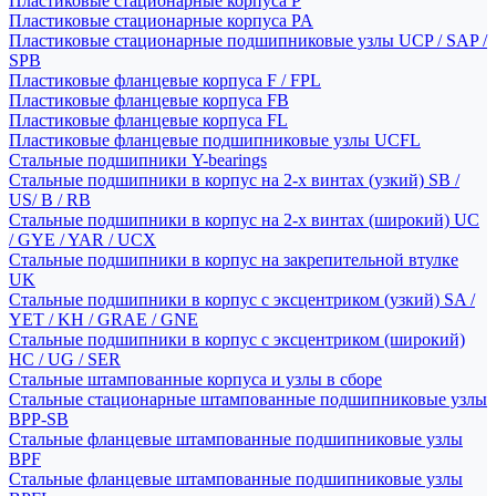
Пластиковые стационарные корпуса P
Пластиковые стационарные корпуса PA
Пластиковые стационарные подшипниковые узлы UCP / SAP /
SPB
Пластиковые фланцевые корпуса F / FPL
Пластиковые фланцевые корпуса FB
Пластиковые фланцевые корпуса FL
Пластиковые фланцевые подшипниковые узлы UCFL
Стальные подшипники Y-bearings
Стальные подшипники в корпус на 2-х винтах (узкий) SB /
US/ B / RB
Стальные подшипники в корпус на 2-х винтах (широкий) UC
/ GYE / YAR / UCX
Стальные подшипники в корпус на закрепительной втулке
UK
Стальные подшипники в корпус с эксцентриком (узкий) SA /
YET / KH / GRAE / GNE
Стальные подшипники в корпус с эксцентриком (широкий)
HC / UG / SER
Стальные штампованные корпуса и узлы в сборе
Стальные стационарные штампованные подшипниковые узлы
BPP-SB
Стальные фланцевые штампованные подшипниковые узлы
BPF
Стальные фланцевые штампованные подшипниковые узлы