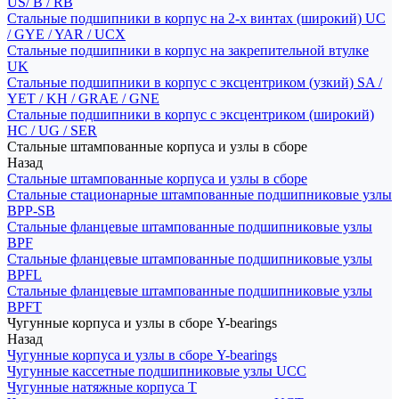
US/ B / RB
Стальные подшипники в корпус на 2-х винтах (широкий) UC
/ GYE / YAR / UCX
Стальные подшипники в корпус на закрепительной втулке
UK
Стальные подшипники в корпус с эксцентриком (узкий) SA /
YET / KH / GRAE / GNE
Стальные подшипники в корпус с эксцентриком (широкий)
HC / UG / SER
Стальные штампованные корпуса и узлы в сборе
Назад
Стальные штампованные корпуса и узлы в сборе
Стальные стационарные штампованные подшипниковые узлы
BPP-SB
Стальные фланцевые штампованные подшипниковые узлы
BPF
Стальные фланцевые штампованные подшипниковые узлы
BPFL
Стальные фланцевые штампованные подшипниковые узлы
BPFT
Чугунные корпуса и узлы в сборе Y-bearings
Назад
Чугунные корпуса и узлы в сборе Y-bearings
Чугунные кассетные подшипниковые узлы UCC
Чугунные натяжные корпуса T