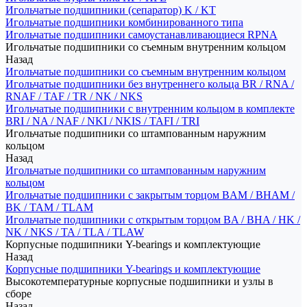
Игольчатые подшипники (сепаратор) K / KT
Игольчатые подшипники комбинированного типа
Игольчатые подшипники самоустанавливающиеся RPNA
Игольчатые подшипники со съемным внутренним кольцом
Назад
Игольчатые подшипники со съемным внутренним кольцом
Игольчатые подшипники без внутреннего кольца BR / RNA /
RNAF / TAF / TR / NK / NKS
Игольчатые подшипники с внутренним кольцом в комплекте
BRI / NA / NAF / NKI / NKIS / TAFI / TRI
Игольчатые подшипники со штампованным наружним
кольцом
Назад
Игольчатые подшипники со штампованным наружним
кольцом
Игольчатые подшипники с закрытым торцом BAM / BHAM /
BK / TAM / TLAM
Игольчатые подшипники с открытым торцом BA / BHA / HK /
NK / NKS / TA / TLA / TLAW
Корпусные подшипники Y-bearings и комплектующие
Назад
Корпусные подшипники Y-bearings и комплектующие
Высокотемпературные корпусные подшипники и узлы в
сборе
Назад