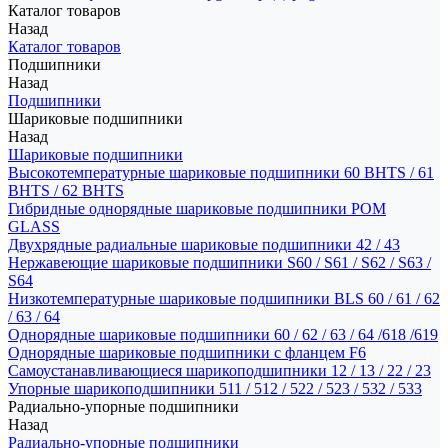
Каталог товаров
Назад
Каталог товаров
Подшипники
Назад
Подшипники
Шариковые подшипники
Назад
Шариковые подшипники
Высокотемпературные шариковые подшипники 60 BHTS / 61
BHTS / 62 BHTS
Гибридные однорядные шариковые подшипники POM
GLASS
Двухрядные радиальные шариковые подшипники 42 / 43
Нержавеющие шариковые подшипники S60 / S61 / S62 / S63 /
S64
Низкотемпературные шариковые подшипники BLS 60 / 61 / 62
/ 63 / 64
Однорядные шариковые подшипники 60 / 62 / 63 / 64 /618 /619
Однорядные шариковые подшипники с фланцем F6
Самоустанавливающиеся шарикоподшипники 12 / 13 / 22 / 23
Упорные шарикоподшипники 511 / 512 / 522 / 523 / 532 / 533
Радиально-упорные подшипники
Назад
Радиально-упорные подшипники