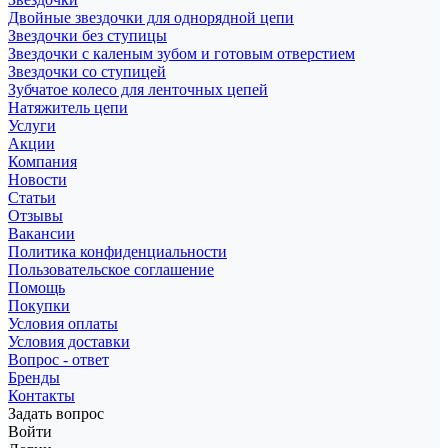
Двойные звездочки для однорядной цепи
Звездочки без ступицы
Звездочки с каленым зубом и готовым отверстием
Звездочки со ступицей
Зубчатое колесо для ленточных цепей
Натяжитель цепи
Услуги
Акции
Компания
Новости
Статьи
Отзывы
Вакансии
Политика конфиденциальности
Пользовательское соглашение
Помощь
Покупки
Условия оплаты
Условия доставки
Вопрос - ответ
Бренды
Контакты
Задать вопрос
Войти