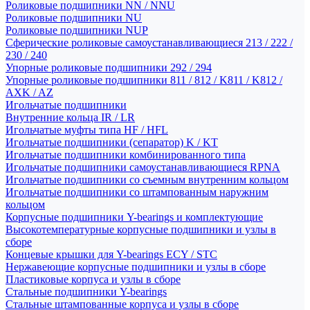
Роликовые подшипники NN / NNU
Роликовые подшипники NU
Роликовые подшипники NUP
Сферические роликовые самоустанавливающиеся 213 / 222 /
230 / 240
Упорные роликовые подшипники 292 / 294
Упорные роликовые подшипники 811 / 812 / K811 / K812 /
AXK / AZ
Игольчатые подшипники
Внутренние кольца IR / LR
Игольчатые муфты типа HF / HFL
Игольчатые подшипники (сепаратор) K / KT
Игольчатые подшипники комбинированного типа
Игольчатые подшипники самоустанавливающиеся RPNA
Игольчатые подшипники со съемным внутренним кольцом
Игольчатые подшипники со штампованным наружним
кольцом
Корпусные подшипники Y-bearings и комплектующие
Высокотемпературные корпусные подшипники и узлы в
сборе
Концевые крышки для Y-bearings ECY / STC
Нержавеющие корпусные подшипники и узлы в сборе
Пластиковые корпуса и узлы в сборе
Стальные подшипники Y-bearings
Стальные штампованные корпуса и узлы в сборе