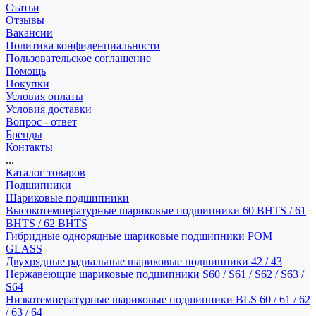
Статьи
Отзывы
Вакансии
Политика конфиденциальности
Пользовательское соглашение
Помощь
Покупки
Условия оплаты
Условия доставки
Вопрос - ответ
Бренды
Контакты
...
Каталог товаров
Подшипники
Шариковые подшипники
Высокотемпературные шариковые подшипники 60 BHTS / 61
BHTS / 62 BHTS
Гибридные однорядные шариковые подшипники POM
GLASS
Двухрядные радиальные шариковые подшипники 42 / 43
Нержавеющие шариковые подшипники S60 / S61 / S62 / S63 /
S64
Низкотемпературные шариковые подшипники BLS 60 / 61 / 62
/ 63 / 64