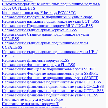
Высокотемпературные Фланцевые подшипниковые узлы в
сборе UCFL...BHTS
Концевые крышки для Y-bearings ECY / STC
Нержавеющие корпусные подшипники и узлы в сборе
Нержавеющие натяжные подшипниковые узлы UCT...BSS
Нержавеющие Подшипники в корпус MUC / UC...BSS
Нержавеющие стационарные корпуса P...BSS
Нержавеющие Стационарные подшипниковые узлы
UCP...BSS
Нержавеющие стационарные подшипниковые узлы
UCPA...BSS
Нержавеющие стационарные подшипниковые узлы UP.../
UP...SS
Нержавеющие фланцевые корпуса F...SS
Нержавеющие Фланцевые корпуса FL...BSS
Нержавеющие Фланцевые подшипниковые узлы SSBPF
Нержавеющие Фланцевые подшипниковые узлы SSBPFL
Нержавеющие Фланцевые подшипниковые узлы SSBPFT
Нержавеющие фланцевые подшипниковые узлы UCF...BSS
Нержавеющие фланцевые подшипниковые узлы UCFC...BSS
Нержавеющие фланцевые подшипниковые узлы UCFL...BSS
Нержавеющие фланцевые подшипниковые узлы UFL...SS
Пластиковые корпуса и узлы в сборе
Пластиковые натяжные корпуса T