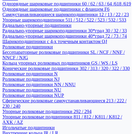
Однорядные шариковые подшипники 60 / 62 / 63 / 64 /618 /619
Однорядные шариковые подшипники с фланцем F6
Самоустанавливающиеся шарикоподшипники 12 / 13 / 22 / 23
Упорные шарикоподшипники 511 / 512 / 522 / 523 / 532 / 533
Радиально-упорные подшипники
Радиально-упорные шарикоподшипники 30*град 30 / 32 / 33
Радиально-упорные шарикоподшипники 40*град 72 / 73 / 74
Шарикоподшипники с 4-х точечным контактом QJ
Роликовые подшипники
Бессепараторные роликовые подшипники SL / NCF / NNF /
NNCF / NJG
Кольца упорных роликовых подшипников GS / WS / LS
Конические роликовые подшипники 302 / 313 / 320 / 322 / 330
Роликовые подшипники N
Роликовые подшипники NJ
Роликовые подшипники NN / NNU
Роликовые подшипники NU
Роликовые подшипники NUP
Сферические роликовые самоустанавливающиеся 213 / 222 /
230 / 240
Упорные роликовые подшипники 292 / 294
Упорные роликовые подшипники 811 / 812 / K811 / K812 /
AXK / AZ
Игольчатые подшипники
Внутренние кольца IR / LR