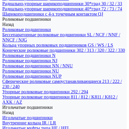
Радиально-упорные шарикоподшипники 30*град 30 / 32 / 33
Радиально-упорные шарикоподшипники 40*град 72 / 73 / 74
Шарикоподшипники с 4-х точечным контактом QJ
Роликовые подшипники
Назад
Роликовые подшипники
Бессепараторные роликовые подшипники SL / NCF / NNF /
NNCF / NJG
Кольца упорных роликовых подшипников GS / WS / LS
Конические роликовые подшипники 302 / 313 / 320 / 322 / 330
Роликовые подшипники N
Роликовые подшипники NJ
Роликовые подшипники NN / NNU
Роликовые подшипники NU
Роликовые подшипники NUP
Сферические роликовые самоустанавливающиеся 213 / 222 /
230 / 240
Упорные роликовые подшипники 292 / 294
Упорные роликовые подшипники 811 / 812 / K811 / K812 /
AXK / AZ
Игольчатые подшипники
Назад
Игольчатые подшипники
Внутренние кольца IR / LR
Игольчатые муфты типа HF / HFL