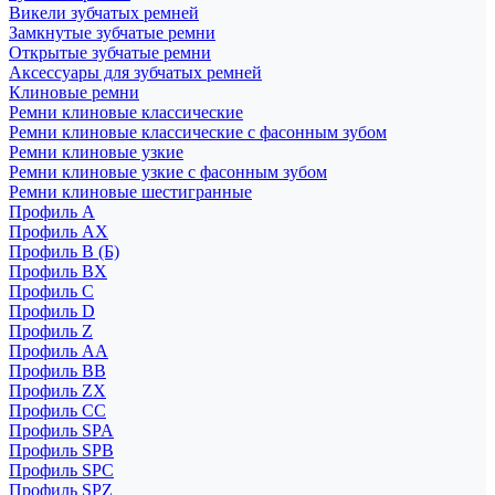
Викели зубчатых ремней
Замкнутые зубчатые ремни
Открытые зубчатые ремни
Аксессуары для зубчатых ремней
Клиновые ремни
Ремни клиновые классические
Ремни клиновые классические с фасонным зубом
Ремни клиновые узкие
Ремни клиновые узкие с фасонным зубом
Ремни клиновые шестигранные
Профиль A
Профиль AX
Профиль B (Б)
Профиль BX
Профиль C
Профиль D
Профиль Z
Профиль АА
Профиль BB
Профиль ZX
Профиль CC
Профиль SPA
Профиль SPB
Профиль SPC
Профиль SPZ