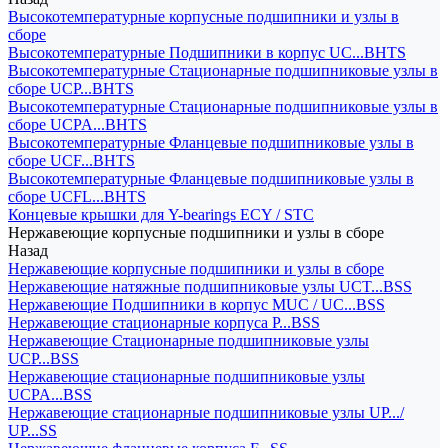
Высокотемпературные корпусные подшипники и узлы в
сборе
Высокотемпературные Подшипники в корпус UC...BHTS
Высокотемпературные Стационарные подшипниковые узлы в
сборе UCP...BHTS
Высокотемпературные Стационарные подшипниковые узлы в
сборе UCPA...BHTS
Высокотемпературные Фланцевые подшипниковые узлы в
сборе UCF...BHTS
Высокотемпературные Фланцевые подшипниковые узлы в
сборе UCFL...BHTS
Концевые крышки для Y-bearings ECY / STC
Нержавеющие корпусные подшипники и узлы в сборе
Назад
Нержавеющие корпусные подшипники и узлы в сборе
Нержавеющие натяжные подшипниковые узлы UCT...BSS
Нержавеющие Подшипники в корпус MUC / UC...BSS
Нержавеющие стационарные корпуса P...BSS
Нержавеющие Стационарные подшипниковые узлы
UCP...BSS
Нержавеющие стационарные подшипниковые узлы
UCPA...BSS
Нержавеющие стационарные подшипниковые узлы UP.../
UP...SS