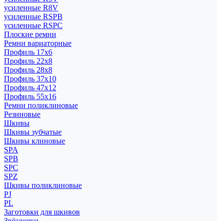
усиленные R8V
усиленные RSPB
усиленные RSPC
Плоские ремни
Ремни вариаторные
Профиль 17x6
Профиль 22x8
Профиль 28x8
Профиль 37x10
Профиль 47x12
Профиль 55x16
Ремни поликлиновые
Резиновые
Шкивы
Шкивы зубчатые
Шкивы клиновые
SPA
SPB
SPC
SPZ
Шкивы поликлиновые
PJ
PL
Заготовки для шкивов
Звёздочки