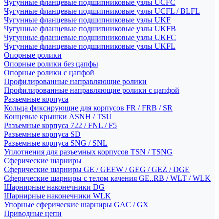
Чугунные фланцевые подшипниковые узлы UCFC
Чугунные фланцевые подшипниковые узлы UCFL / BLFL
Чугунные фланцевые подшипниковые узлы UKF
Чугунные фланцевые подшипниковые узлы UKFB
Чугунные фланцевые подшипниковые узлы UKFC
Чугунные фланцевые подшипниковые узлы UKFL
Опорные ролики
Опорные ролики без цапфы
Опорные ролики с цапфой
Профилированные направляющие ролики
Профилированные направляющие ролики с цапфой
Разъемные корпуса
Кольца фиксирующие для корпусов FR / FRB / SR
Концевые крышки ASNH / TSU
Разъемные корпуса 722 / FNL / F5
Разъемные корпуса SD
Разъемные корпуса SNG / SNL
Уплотнения для разъемных корпусов TSN / TSNG
Сферические шарниры
Сферические шарниры GE / GEEW / GEG / GEZ / DGE
Сферические шарниры с телом качения GE..RB / WLT / WLK
Шарнирные наконечники DG
Шарнирные наконечники WLK
Упорные сферические шарниры GAC / GX
Приводные цепи