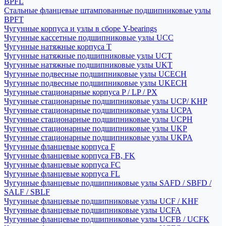
BPFL
Стальные фланцевые штампованные подшипниковые узлы
BPFT
Чугунные корпуса и узлы в сборе Y-bearings
Чугунные кассетные подшипниковые узлы UCC
Чугунные натяжные корпуса T
Чугунные натяжные подшипниковые узлы UCT
Чугунные натяжные подшипниковые узлы UKT
Чугунные подвесные подшипниковые узлы UCECH
Чугунные подвесные подшипниковые узлы UKECH
Чугунные стационарные корпуса P / LP / PX
Чугунные стационарные подшипниковые узлы UCP/ KHP
Чугунные стационарные подшипниковые узлы UCPA
Чугунные стационарные подшипниковые узлы UCPH
Чугунные стационарные подшипниковые узлы UKP
Чугунные стационарные подшипниковые узлы UKPA
Чугунные фланцевые корпуса F
Чугунные фланцевые корпуса FB, FK
Чугунные фланцевые корпуса FC
Чугунные фланцевые корпуса FL
Чугунные фланцевые подшипниковые узлы SAFD / SBFD /
SALF / SBLF
Чугунные фланцевые подшипниковые узлы UCF / KHF
Чугунные фланцевые подшипниковые узлы UCFA
Чугунные фланцевые подшипниковые узлы UCFB / UCFK