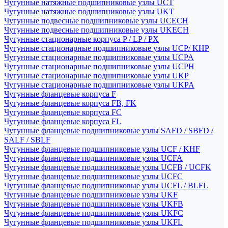
Чугунные натяжные подшипниковые узлы UCT
Чугунные натяжные подшипниковые узлы UKT
Чугунные подвесные подшипниковые узлы UCECH
Чугунные подвесные подшипниковые узлы UKECH
Чугунные стационарные корпуса P / LP / PX
Чугунные стационарные подшипниковые узлы UCP/ KHP
Чугунные стационарные подшипниковые узлы UCPA
Чугунные стационарные подшипниковые узлы UCPH
Чугунные стационарные подшипниковые узлы UKP
Чугунные стационарные подшипниковые узлы UKPA
Чугунные фланцевые корпуса F
Чугунные фланцевые корпуса FB, FK
Чугунные фланцевые корпуса FC
Чугунные фланцевые корпуса FL
Чугунные фланцевые подшипниковые узлы SAFD / SBFD /
SALF / SBLF
Чугунные фланцевые подшипниковые узлы UCF / KHF
Чугунные фланцевые подшипниковые узлы UCFA
Чугунные фланцевые подшипниковые узлы UCFB / UCFK
Чугунные фланцевые подшипниковые узлы UCFC
Чугунные фланцевые подшипниковые узлы UCFL / BLFL
Чугунные фланцевые подшипниковые узлы UKF
Чугунные фланцевые подшипниковые узлы UKFB
Чугунные фланцевые подшипниковые узлы UKFC
Чугунные фланцевые подшипниковые узлы UKFL