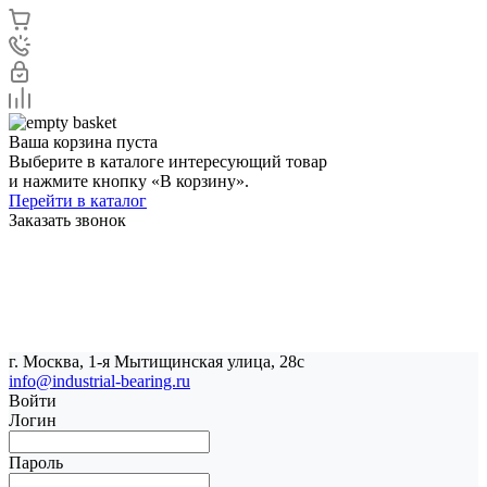
Ваша корзина пуста
Выберите в каталоге интересующий товар
и нажмите кнопку «В корзину».
Перейти в каталог
Заказать звонок
г. Москва, 1-я Мытищинская улица, 28с
info@industrial-bearing.ru
Войти
Логин
Пароль