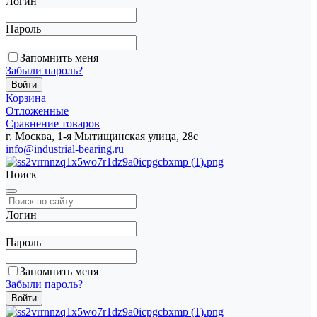
Логин
Пароль
Запомнить меня
Забыли пароль?
Корзина
Отложенные
Сравнение товаров
г. Москва, 1-я Мытищинская улица, 28с
info@industrial-bearing.ru
Поиск
Логин
Пароль
Запомнить меня
Забыли пароль?