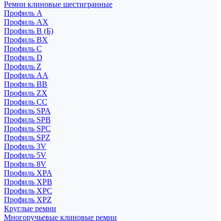
Ремни клиновые шестигранные
Профиль A
Профиль AX
Профиль B (Б)
Профиль BX
Профиль C
Профиль D
Профиль Z
Профиль АА
Профиль BB
Профиль ZX
Профиль CC
Профиль SPA
Профиль SPB
Профиль SPC
Профиль SPZ
Профиль 3V
Профиль 5V
Профиль 8V
Профиль XPA
Профиль XPB
Профиль XPC
Профиль XPZ
Круглые ремни
Многоручьевые клиновые ремни