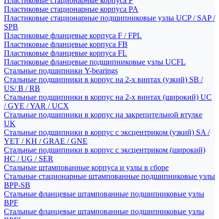
Пластиковые стационарные корпуса P
Пластиковые стационарные корпуса PA
Пластиковые стационарные подшипниковые узлы UCP / SAP /
SPB
Пластиковые фланцевые корпуса F / FPL
Пластиковые фланцевые корпуса FB
Пластиковые фланцевые корпуса FL
Пластиковые фланцевые подшипниковые узлы UCFL
Стальные подшипники Y-bearings
Стальные подшипники в корпус на 2-х винтах (узкий) SB /
US/ B / RB
Стальные подшипники в корпус на 2-х винтах (широкий) UC
/ GYE / YAR / UCX
Стальные подшипники в корпус на закрепительной втулке
UK
Стальные подшипники в корпус с эксцентриком (узкий) SA /
YET / KH / GRAE / GNE
Стальные подшипники в корпус с эксцентриком (широкий)
HC / UG / SER
Стальные штампованные корпуса и узлы в сборе
Стальные стационарные штампованные подшипниковые узлы
BPP-SB
Стальные фланцевые штампованные подшипниковые узлы
BPF
Стальные фланцевые штампованные подшипниковые узлы