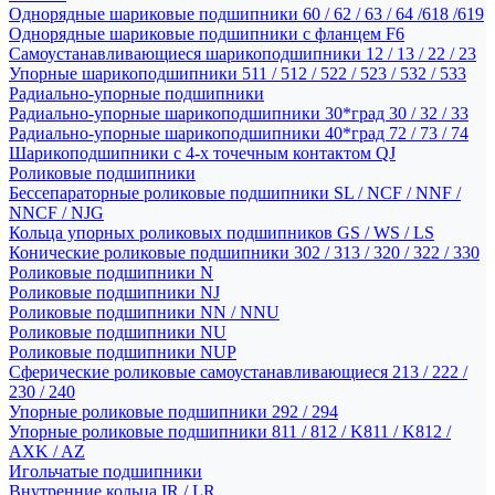
Однорядные шариковые подшипники 60 / 62 / 63 / 64 /618 /619
Однорядные шариковые подшипники с фланцем F6
Самоустанавливающиеся шарикоподшипники 12 / 13 / 22 / 23
Упорные шарикоподшипники 511 / 512 / 522 / 523 / 532 / 533
Радиально-упорные подшипники
Радиально-упорные шарикоподшипники 30*град 30 / 32 / 33
Радиально-упорные шарикоподшипники 40*град 72 / 73 / 74
Шарикоподшипники с 4-х точечным контактом QJ
Роликовые подшипники
Бессепараторные роликовые подшипники SL / NCF / NNF /
NNCF / NJG
Кольца упорных роликовых подшипников GS / WS / LS
Конические роликовые подшипники 302 / 313 / 320 / 322 / 330
Роликовые подшипники N
Роликовые подшипники NJ
Роликовые подшипники NN / NNU
Роликовые подшипники NU
Роликовые подшипники NUP
Сферические роликовые самоустанавливающиеся 213 / 222 /
230 / 240
Упорные роликовые подшипники 292 / 294
Упорные роликовые подшипники 811 / 812 / K811 / K812 /
AXK / AZ
Игольчатые подшипники
Внутренние кольца IR / LR