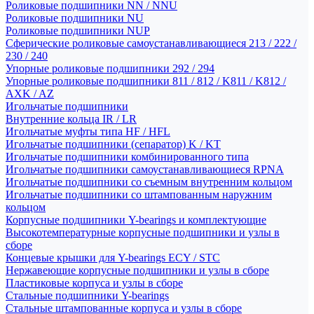
Роликовые подшипники NN / NNU
Роликовые подшипники NU
Роликовые подшипники NUP
Сферические роликовые самоустанавливающиеся 213 / 222 /
230 / 240
Упорные роликовые подшипники 292 / 294
Упорные роликовые подшипники 811 / 812 / K811 / K812 /
AXK / AZ
Игольчатые подшипники
Внутренние кольца IR / LR
Игольчатые муфты типа HF / HFL
Игольчатые подшипники (сепаратор) K / KT
Игольчатые подшипники комбинированного типа
Игольчатые подшипники самоустанавливающиеся RPNA
Игольчатые подшипники со съемным внутренним кольцом
Игольчатые подшипники со штампованным наружним
кольцом
Корпусные подшипники Y-bearings и комплектующие
Высокотемпературные корпусные подшипники и узлы в
сборе
Концевые крышки для Y-bearings ECY / STC
Нержавеющие корпусные подшипники и узлы в сборе
Пластиковые корпуса и узлы в сборе
Стальные подшипники Y-bearings
Стальные штампованные корпуса и узлы в сборе