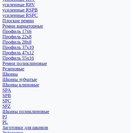
усиленные R8V
усиленные RSPB
усиленные RSPC
Плоские ремни
Ремни вариаторные
Профиль 17x6
Профиль 22x8
Профиль 28x8
Профиль 37x10
Профиль 47x12
Профиль 55x16
Ремни поликлиновые
Резиновые
Шкивы
Шкивы зубчатые
Шкивы клиновые
SPA
SPB
SPC
SPZ
Шкивы поликлиновые
PJ
PL
Заготовки для шкивов
Звёздочки