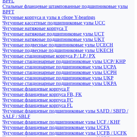
BPFL
Стальные фланцевые штампованные подшипниковые узлы
BPFT
Чугунные корпуса и узлы в сборе Y-bearings
Чугунные кассетные подшипниковые узлы UCC
Чугунные натяжные корпуса T
Чугунные натяжные подшипниковые узлы UCT
Чугунные натяжные подшипниковые узлы UKT
Чугунные подвесные подшипниковые узлы UCECH
Чугунные подвесные подшипниковые узлы UKECH
Чугунные стационарные корпуса P / LP / PX
Чугунные стационарные подшипниковые узлы UCP/ KHP
Чугунные стационарные подшипниковые узлы UCPA
Чугунные стационарные подшипниковые узлы UCPH
Чугунные стационарные подшипниковые узлы UKP
Чугунные стационарные подшипниковые узлы UKPA
Чугунные фланцевые корпуса F
Чугунные фланцевые корпуса FB, FK
Чугунные фланцевые корпуса FC
Чугунные фланцевые корпуса FL
Чугунные фланцевые подшипниковые узлы SAFD / SBFD /
SALF / SBLF
Чугунные фланцевые подшипниковые узлы UCF / KHF
Чугунные фланцевые подшипниковые узлы UCFA
Чугунные фланцевые подшипниковые узлы UCFB / UCFK