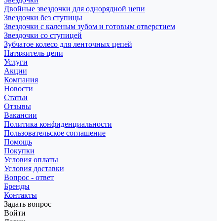
Двойные звездочки для однорядной цепи
Звездочки без ступицы
Звездочки с каленым зубом и готовым отверстием
Звездочки со ступицей
Зубчатое колесо для ленточных цепей
Натяжитель цепи
Услуги
Акции
Компания
Новости
Статьи
Отзывы
Вакансии
Политика конфиденциальности
Пользовательское соглашение
Помощь
Покупки
Условия оплаты
Условия доставки
Вопрос - ответ
Бренды
Контакты
Задать вопрос
Войти