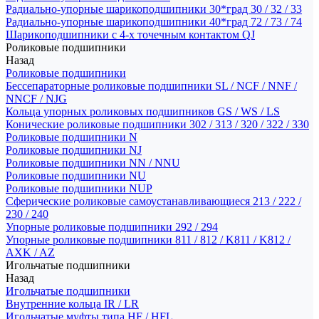
Радиально-упорные шарикоподшипники 30*град 30 / 32 / 33
Радиально-упорные шарикоподшипники 40*град 72 / 73 / 74
Шарикоподшипники с 4-х точечным контактом QJ
Роликовые подшипники
Назад
Роликовые подшипники
Бессепараторные роликовые подшипники SL / NCF / NNF /
NNCF / NJG
Кольца упорных роликовых подшипников GS / WS / LS
Конические роликовые подшипники 302 / 313 / 320 / 322 / 330
Роликовые подшипники N
Роликовые подшипники NJ
Роликовые подшипники NN / NNU
Роликовые подшипники NU
Роликовые подшипники NUP
Сферические роликовые самоустанавливающиеся 213 / 222 /
230 / 240
Упорные роликовые подшипники 292 / 294
Упорные роликовые подшипники 811 / 812 / K811 / K812 /
AXK / AZ
Игольчатые подшипники
Назад
Игольчатые подшипники
Внутренние кольца IR / LR
Игольчатые муфты типа HF / HFL