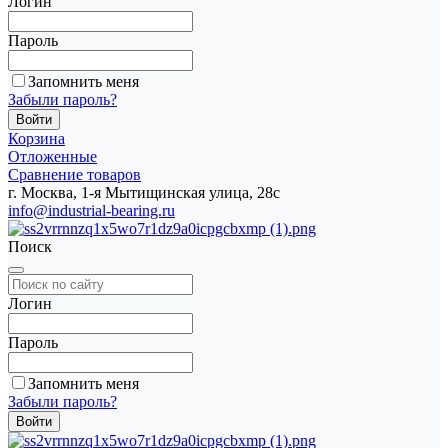
Логин
Пароль
Запомнить меня
Забыли пароль?
Корзина
Отложенные
Сравнение товаров
г. Москва, 1-я Мытищинская улица, 28с
info@industrial-bearing.ru
Поиск
Логин
Пароль
Запомнить меня
Забыли пароль?