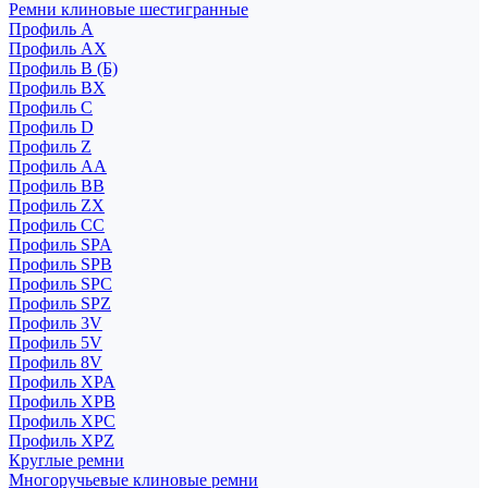
Ремни клиновые шестигранные
Профиль A
Профиль AX
Профиль B (Б)
Профиль BX
Профиль C
Профиль D
Профиль Z
Профиль АА
Профиль BB
Профиль ZX
Профиль CC
Профиль SPA
Профиль SPB
Профиль SPC
Профиль SPZ
Профиль 3V
Профиль 5V
Профиль 8V
Профиль XPA
Профиль XPB
Профиль XPC
Профиль XPZ
Круглые ремни
Многоручьевые клиновые ремни