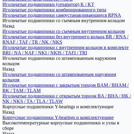
Игольчатые подшипники (сепаратор) K / KT
Игольчатые подшипники комбинированного типа
Игольчатые подшипники самоустанавливающиеся RPNA
Игольчатые подшипники со съемным внутренним кольцом
Назад
Игольчатые подшипники со съемным внутренним кольцом
Игольчатые подшипники без внутреннего кольца BR / RNA /
RNAF / TAF / TR / NK / NKS
Игольчатые подшипники с внутренним кольцом в комплекте
BRI / NA / NAF / NKI / NKIS / TAFI / TRI
Игольчатые подшипники со штампованным наружним
кольцом
Назад
Игольчатые подшипники со штампованным наружним
кольцом
Игольчатые подшипники с закрытым торцом BAM / BHAM /
BK / TAM / TLAM
Игольчатые подшипники с открытым торцом BA / BHA / HK /
NK / NKS / TA / TLA / TLAW
Корпусные подшипники Y-bearings и комплектующие
Назад
Корпусные подшипники Y-bearings и комплектующие
Высокотемпературные корпусные подшипники и узлы в
сборе
Назад