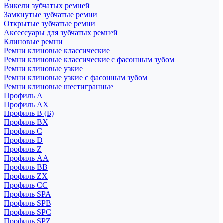
Викели зубчатых ремней
Замкнутые зубчатые ремни
Открытые зубчатые ремни
Аксессуары для зубчатых ремней
Клиновые ремни
Ремни клиновые классические
Ремни клиновые классические с фасонным зубом
Ремни клиновые узкие
Ремни клиновые узкие с фасонным зубом
Ремни клиновые шестигранные
Профиль A
Профиль AX
Профиль B (Б)
Профиль BX
Профиль C
Профиль D
Профиль Z
Профиль АА
Профиль BB
Профиль ZX
Профиль CC
Профиль SPA
Профиль SPB
Профиль SPC
Профиль SPZ