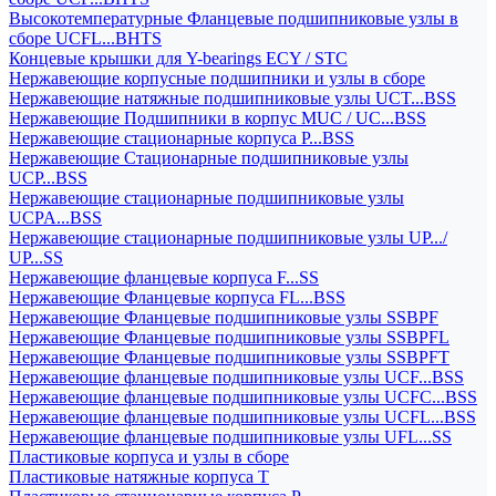
Высокотемпературные Фланцевые подшипниковые узлы в
сборе UCFL...BHTS
Концевые крышки для Y-bearings ECY / STC
Нержавеющие корпусные подшипники и узлы в сборе
Нержавеющие натяжные подшипниковые узлы UCT...BSS
Нержавеющие Подшипники в корпус MUC / UC...BSS
Нержавеющие стационарные корпуса P...BSS
Нержавеющие Стационарные подшипниковые узлы
UCP...BSS
Нержавеющие стационарные подшипниковые узлы
UCPA...BSS
Нержавеющие стационарные подшипниковые узлы UP.../
UP...SS
Нержавеющие фланцевые корпуса F...SS
Нержавеющие Фланцевые корпуса FL...BSS
Нержавеющие Фланцевые подшипниковые узлы SSBPF
Нержавеющие Фланцевые подшипниковые узлы SSBPFL
Нержавеющие Фланцевые подшипниковые узлы SSBPFT
Нержавеющие фланцевые подшипниковые узлы UCF...BSS
Нержавеющие фланцевые подшипниковые узлы UCFC...BSS
Нержавеющие фланцевые подшипниковые узлы UCFL...BSS
Нержавеющие фланцевые подшипниковые узлы UFL...SS
Пластиковые корпуса и узлы в сборе
Пластиковые натяжные корпуса T