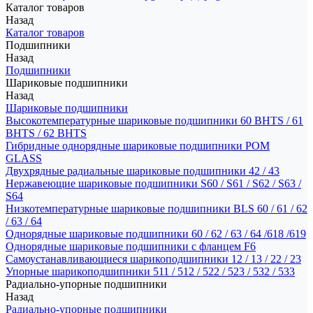
Каталог товаров
Назад
Каталог товаров
Подшипники
Назад
Подшипники
Шариковые подшипники
Назад
Шариковые подшипники
Высокотемпературные шариковые подшипники 60 BHTS / 61
BHTS / 62 BHTS
Гибридные однорядные шариковые подшипники POM
GLASS
Двухрядные радиальные шариковые подшипники 42 / 43
Нержавеющие шариковые подшипники S60 / S61 / S62 / S63 /
S64
Низкотемпературные шариковые подшипники BLS 60 / 61 / 62
/ 63 / 64
Однорядные шариковые подшипники 60 / 62 / 63 / 64 /618 /619
Однорядные шариковые подшипники с фланцем F6
Самоустанавливающиеся шарикоподшипники 12 / 13 / 22 / 23
Упорные шарикоподшипники 511 / 512 / 522 / 523 / 532 / 533
Радиально-упорные подшипники
Назад
Радиально-упорные подшипники