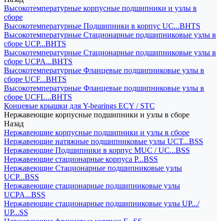
Высокотемпературные корпусные подшипники и узлы в
сборе
Высокотемпературные Подшипники в корпус UC...BHTS
Высокотемпературные Стационарные подшипниковые узлы в
сборе UCP...BHTS
Высокотемпературные Стационарные подшипниковые узлы в
сборе UCPA...BHTS
Высокотемпературные Фланцевые подшипниковые узлы в
сборе UCF...BHTS
Высокотемпературные Фланцевые подшипниковые узлы в
сборе UCFL...BHTS
Концевые крышки для Y-bearings ECY / STC
Нержавеющие корпусные подшипники и узлы в сборе
Назад
Нержавеющие корпусные подшипники и узлы в сборе
Нержавеющие натяжные подшипниковые узлы UCT...BSS
Нержавеющие Подшипники в корпус MUC / UC...BSS
Нержавеющие стационарные корпуса P...BSS
Нержавеющие Стационарные подшипниковые узлы
UCP...BSS
Нержавеющие стационарные подшипниковые узлы
UCPA...BSS
Нержавеющие стационарные подшипниковые узлы UP.../
UP...SS