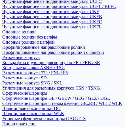
Чугунные фланцевые подшипниковые узлы UCFC
Чугунные фланцевые подшипниковые узлы UCFL / BLFL
Чугунные фланцевые подшипниковые узлы UKF
Чугунные фланцевые подшипниковые узлы UKFB
Чугунные фланцевые подшипниковые узлы UKFC
Чугунные фланцевые подшипниковые узлы UKFL
Опорные ролики
Опорные ролики без цапфы
Опорные ролики с цапфой
Профилированные направляющие ролики
Профилированные направляющие ролики с цапфой
Разъемные корпуса
Кольца фиксирующие для корпусов FR / FRB / SR
Концевые крышки ASNH / TSU
Разъемные корпуса 722 / FNL / F5
Разъемные корпуса SD
Разъемные корпуса SNG / SNL
Уплотнения для разъемных корпусов TSN / TSNG
Сферические шарниры
Сферические шарниры GE / GEEW / GEG / GEZ / DGE
Сферические шарниры с телом качения GE..RB / WLT / WLK
Шарнирные наконечники DG
Шарнирные наконечники WLK
Упорные сферические шарниры GAC / GX
Приводные цепи