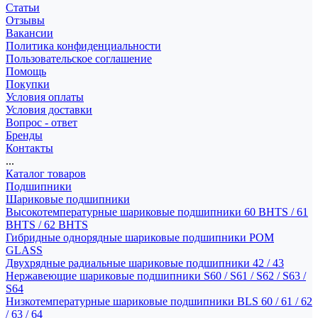
Статьи
Отзывы
Вакансии
Политика конфиденциальности
Пользовательское соглашение
Помощь
Покупки
Условия оплаты
Условия доставки
Вопрос - ответ
Бренды
Контакты
...
Каталог товаров
Подшипники
Шариковые подшипники
Высокотемпературные шариковые подшипники 60 BHTS / 61
BHTS / 62 BHTS
Гибридные однорядные шариковые подшипники POM
GLASS
Двухрядные радиальные шариковые подшипники 42 / 43
Нержавеющие шариковые подшипники S60 / S61 / S62 / S63 /
S64
Низкотемпературные шариковые подшипники BLS 60 / 61 / 62
/ 63 / 64