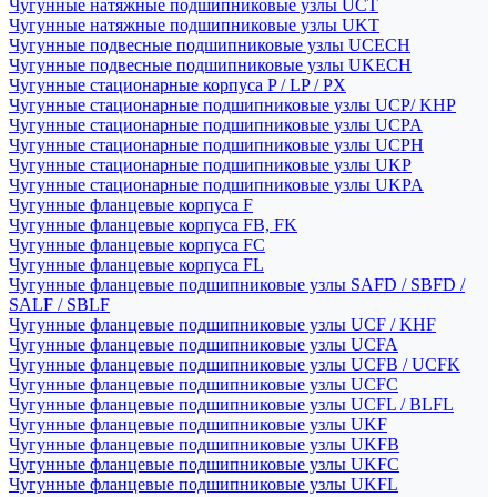
Чугунные натяжные подшипниковые узлы UCT
Чугунные натяжные подшипниковые узлы UKT
Чугунные подвесные подшипниковые узлы UCECH
Чугунные подвесные подшипниковые узлы UKECH
Чугунные стационарные корпуса P / LP / PX
Чугунные стационарные подшипниковые узлы UCP/ KHP
Чугунные стационарные подшипниковые узлы UCPA
Чугунные стационарные подшипниковые узлы UCPH
Чугунные стационарные подшипниковые узлы UKP
Чугунные стационарные подшипниковые узлы UKPA
Чугунные фланцевые корпуса F
Чугунные фланцевые корпуса FB, FK
Чугунные фланцевые корпуса FC
Чугунные фланцевые корпуса FL
Чугунные фланцевые подшипниковые узлы SAFD / SBFD /
SALF / SBLF
Чугунные фланцевые подшипниковые узлы UCF / KHF
Чугунные фланцевые подшипниковые узлы UCFA
Чугунные фланцевые подшипниковые узлы UCFB / UCFK
Чугунные фланцевые подшипниковые узлы UCFC
Чугунные фланцевые подшипниковые узлы UCFL / BLFL
Чугунные фланцевые подшипниковые узлы UKF
Чугунные фланцевые подшипниковые узлы UKFB
Чугунные фланцевые подшипниковые узлы UKFC
Чугунные фланцевые подшипниковые узлы UKFL