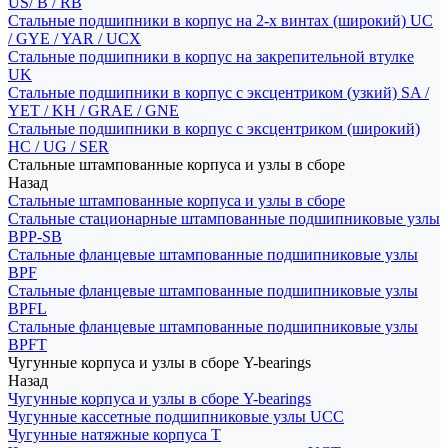
US/ B / RB
Стальные подшипники в корпус на 2-х винтах (широкий) UC
/ GYE / YAR / UCX
Стальные подшипники в корпус на закрепительной втулке
UK
Стальные подшипники в корпус с эксцентриком (узкий) SA /
YET / KH / GRAE / GNE
Стальные подшипники в корпус с эксцентриком (широкий)
HC / UG / SER
Стальные штампованные корпуса и узлы в сборе
Назад
Стальные штампованные корпуса и узлы в сборе
Стальные стационарные штампованные подшипниковые узлы
BPP-SB
Стальные фланцевые штампованные подшипниковые узлы
BPF
Стальные фланцевые штампованные подшипниковые узлы
BPFL
Стальные фланцевые штампованные подшипниковые узлы
BPFT
Чугунные корпуса и узлы в сборе Y-bearings
Назад
Чугунные корпуса и узлы в сборе Y-bearings
Чугунные кассетные подшипниковые узлы UCC
Чугунные натяжные корпуса T