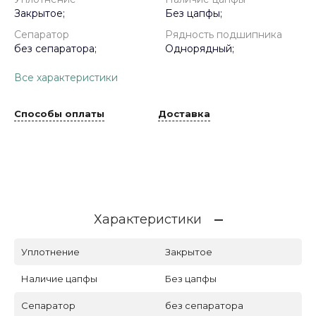
Закрытое;
Без цапфы;
Сепаратор
Рядность подшипника
без сепаратора;
Однорядный;
Все характеристики
Способы оплаты
Доставка
Характеристики
Уплотнение
Закрытое
Наличие цапфы
Без цапфы
Сепаратор
без сепаратора