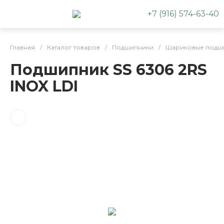
+7 (916) 574-63-40
Главная
/
Каталог товаров
/
Подшипники
/
Шариковые подш
Подшипник SS 6306 2RS
INOX LDI