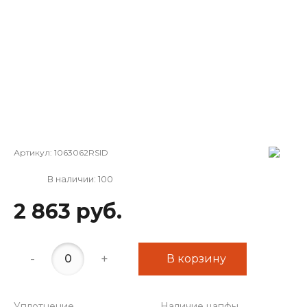
Артикул:
1063062RSID
В наличии: 100
2 863 руб.
-
+
В корзину
Уплотнение
Наличие цапфы