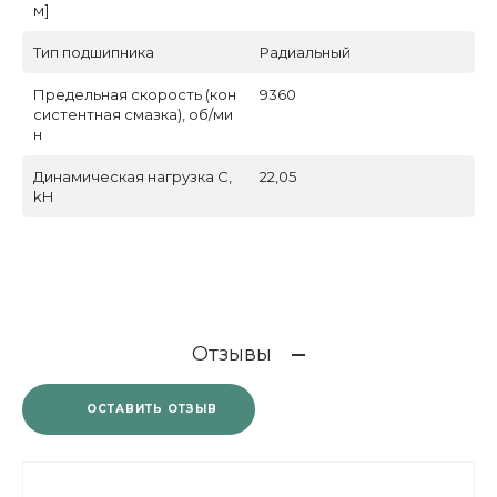
м]
Тип подшипника
Радиальный
Предельная скорость (кон
9360
систентная смазка), об/ми
н
Динамическая нагрузка C,
22,05
kН
Отзывы
ОСТАВИТЬ ОТЗЫВ