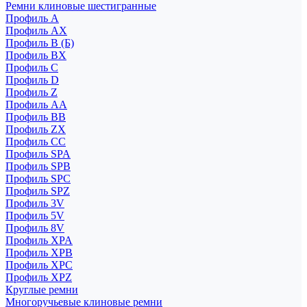
Ремни клиновые шестигранные
Профиль A
Профиль AX
Профиль B (Б)
Профиль BX
Профиль C
Профиль D
Профиль Z
Профиль АА
Профиль BB
Профиль ZX
Профиль CC
Профиль SPA
Профиль SPB
Профиль SPC
Профиль SPZ
Профиль 3V
Профиль 5V
Профиль 8V
Профиль XPA
Профиль XPB
Профиль XPC
Профиль XPZ
Круглые ремни
Многоручьевые клиновые ремни