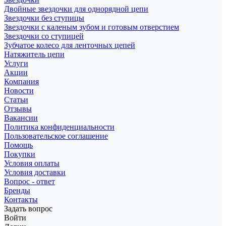
Двойные звездочки для однорядной цепи
Звездочки без ступицы
Звездочки с каленым зубом и готовым отверстием
Звездочки со ступицей
Зубчатое колесо для ленточных цепей
Натяжитель цепи
Услуги
Акции
Компания
Новости
Статьи
Отзывы
Вакансии
Политика конфиденциальности
Пользовательское соглашение
Помощь
Покупки
Условия оплаты
Условия доставки
Вопрос - ответ
Бренды
Контакты
Задать вопрос
Войти