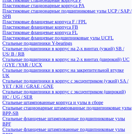
Пластиковые стационарные корпуса P
Пластиковые стационарные корпуса PA
Пластиковые стационарные подшипниковые узлы UCP / SAP /
SPB
Пластиковые фланцевые корпуса F / FPL
Пластиковые фланцевые корпуса FB
Пластиковые фланцевые корпуса FL
Пластиковые фланцевые подшипниковые узлы UCFL
Стальные подшипники Y-bearings
Стальные подшипники в корпус на 2-х винтах (узкий) SB /
US/ B / RB
Стальные подшипники в корпус на 2-х винтах (широкий) UC
/ GYE / YAR / UCX
Стальные подшипники в корпус на закрепительной втулке
UK
Стальные подшипники в корпус с эксцентриком (узкий) SA /
YET / KH / GRAE / GNE
Стальные подшипники в корпус с эксцентриком (широкий)
HC / UG / SER
Стальные штампованные корпуса и узлы в сборе
Стальные стационарные штампованные подшипниковые узлы
BPP-SB
Стальные фланцевые штампованные подшипниковые узлы
BPF
Стальные фланцевые штампованные подшипниковые узлы