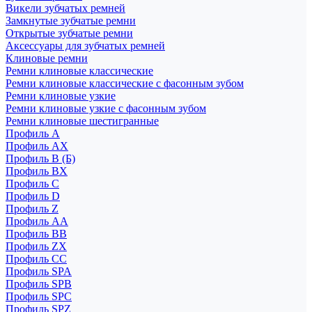
Викели зубчатых ремней
Замкнутые зубчатые ремни
Открытые зубчатые ремни
Аксессуары для зубчатых ремней
Клиновые ремни
Ремни клиновые классические
Ремни клиновые классические с фасонным зубом
Ремни клиновые узкие
Ремни клиновые узкие с фасонным зубом
Ремни клиновые шестигранные
Профиль A
Профиль AX
Профиль B (Б)
Профиль BX
Профиль C
Профиль D
Профиль Z
Профиль АА
Профиль BB
Профиль ZX
Профиль CC
Профиль SPA
Профиль SPB
Профиль SPC
Профиль SPZ