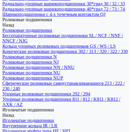
Радиально-упорные шарикоподшипники 30*град 30 / 32 / 33
Радиально-упорные шарикоподшипники 40*град 72 / 73 / 74
Шарикоподшипники с 4-х точечным контактом QJ
Роликовые подшипники
Назад
Роликовые подшипники
Бессепараторные роликовые подшипники SL / NCF / NNF /
NNCF / NJG
Кольца упорных роликовых подшипников GS / WS / LS
Конические роликовые подшипники 302 / 313 / 320 / 322 / 330
Роликовые подшипники N
Роликовые подшипники NJ
Роликовые подшипники NN / NNU
Роликовые подшипники NU
Роликовые подшипники NUP
Сферические роликовые самоустанавливающиеся 213 / 222 /
230 / 240
Упорные роликовые подшипники 292 / 294
Упорные роликовые подшипники 811 / 812 / K811 / K812 /
AXK / AZ
Игольчатые подшипники
Назад
Игольчатые подшипники
Внутренние кольца IR / LR
Игольчатые муфты типа HF / HFL