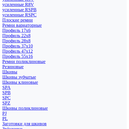
усиленные R8V
усиленные RSPB
усиленные RSPC
Плоские ремни
Ремни вариаторные
Профиль 17x6
Профиль 22x8
Профиль 28x8
Профиль 37x10
Профиль 47x12
Профиль 55x16
Ремни поликлиновые
Резиновые
Шкивы
Шкивы зубчатые
Шкивы клиновые
SPA
SPB
SPC
SPZ
Шкивы поликлиновые
PJ
PL
Заготовки для шкивов
Звёздочки