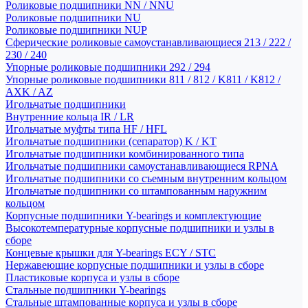
Роликовые подшипники NN / NNU
Роликовые подшипники NU
Роликовые подшипники NUP
Сферические роликовые самоустанавливающиеся 213 / 222 /
230 / 240
Упорные роликовые подшипники 292 / 294
Упорные роликовые подшипники 811 / 812 / K811 / K812 /
AXK / AZ
Игольчатые подшипники
Внутренние кольца IR / LR
Игольчатые муфты типа HF / HFL
Игольчатые подшипники (сепаратор) K / KT
Игольчатые подшипники комбинированного типа
Игольчатые подшипники самоустанавливающиеся RPNA
Игольчатые подшипники со съемным внутренним кольцом
Игольчатые подшипники со штампованным наружним
кольцом
Корпусные подшипники Y-bearings и комплектующие
Высокотемпературные корпусные подшипники и узлы в
сборе
Концевые крышки для Y-bearings ECY / STC
Нержавеющие корпусные подшипники и узлы в сборе
Пластиковые корпуса и узлы в сборе
Стальные подшипники Y-bearings
Стальные штампованные корпуса и узлы в сборе