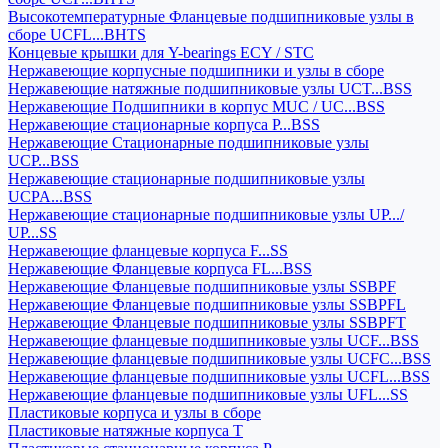
Высокотемпературные Фланцевые подшипниковые узлы в
сборе UCFL...BHTS
Концевые крышки для Y-bearings ECY / STC
Нержавеющие корпусные подшипники и узлы в сборе
Нержавеющие натяжные подшипниковые узлы UCT...BSS
Нержавеющие Подшипники в корпус MUC / UC...BSS
Нержавеющие стационарные корпуса P...BSS
Нержавеющие Стационарные подшипниковые узлы
UCP...BSS
Нержавеющие стационарные подшипниковые узлы
UCPA...BSS
Нержавеющие стационарные подшипниковые узлы UP.../
UP...SS
Нержавеющие фланцевые корпуса F...SS
Нержавеющие Фланцевые корпуса FL...BSS
Нержавеющие Фланцевые подшипниковые узлы SSBPF
Нержавеющие Фланцевые подшипниковые узлы SSBPFL
Нержавеющие Фланцевые подшипниковые узлы SSBPFT
Нержавеющие фланцевые подшипниковые узлы UCF...BSS
Нержавеющие фланцевые подшипниковые узлы UCFC...BSS
Нержавеющие фланцевые подшипниковые узлы UCFL...BSS
Нержавеющие фланцевые подшипниковые узлы UFL...SS
Пластиковые корпуса и узлы в сборе
Пластиковые натяжные корпуса T