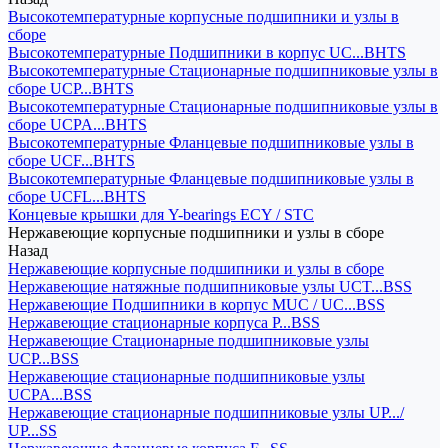
Высокотемпературные корпусные подшипники и узлы в
сборе
Высокотемпературные Подшипники в корпус UC...BHTS
Высокотемпературные Стационарные подшипниковые узлы в
сборе UCP...BHTS
Высокотемпературные Стационарные подшипниковые узлы в
сборе UCPA...BHTS
Высокотемпературные Фланцевые подшипниковые узлы в
сборе UCF...BHTS
Высокотемпературные Фланцевые подшипниковые узлы в
сборе UCFL...BHTS
Концевые крышки для Y-bearings ECY / STC
Нержавеющие корпусные подшипники и узлы в сборе
Назад
Нержавеющие корпусные подшипники и узлы в сборе
Нержавеющие натяжные подшипниковые узлы UCT...BSS
Нержавеющие Подшипники в корпус MUC / UC...BSS
Нержавеющие стационарные корпуса P...BSS
Нержавеющие Стационарные подшипниковые узлы
UCP...BSS
Нержавеющие стационарные подшипниковые узлы
UCPA...BSS
Нержавеющие стационарные подшипниковые узлы UP.../
UP...SS