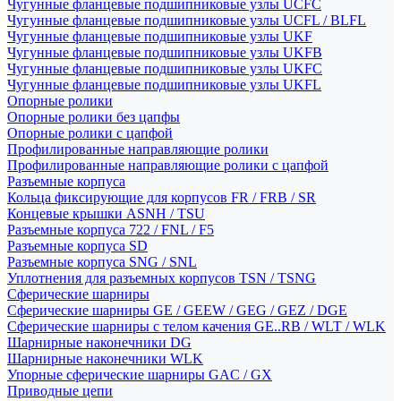
Чугунные фланцевые подшипниковые узлы UCFC
Чугунные фланцевые подшипниковые узлы UCFL / BLFL
Чугунные фланцевые подшипниковые узлы UKF
Чугунные фланцевые подшипниковые узлы UKFB
Чугунные фланцевые подшипниковые узлы UKFC
Чугунные фланцевые подшипниковые узлы UKFL
Опорные ролики
Опорные ролики без цапфы
Опорные ролики с цапфой
Профилированные направляющие ролики
Профилированные направляющие ролики с цапфой
Разъемные корпуса
Кольца фиксирующие для корпусов FR / FRB / SR
Концевые крышки ASNH / TSU
Разъемные корпуса 722 / FNL / F5
Разъемные корпуса SD
Разъемные корпуса SNG / SNL
Уплотнения для разъемных корпусов TSN / TSNG
Сферические шарниры
Сферические шарниры GE / GEEW / GEG / GEZ / DGE
Сферические шарниры с телом качения GE..RB / WLT / WLK
Шарнирные наконечники DG
Шарнирные наконечники WLK
Упорные сферические шарниры GAC / GX
Приводные цепи