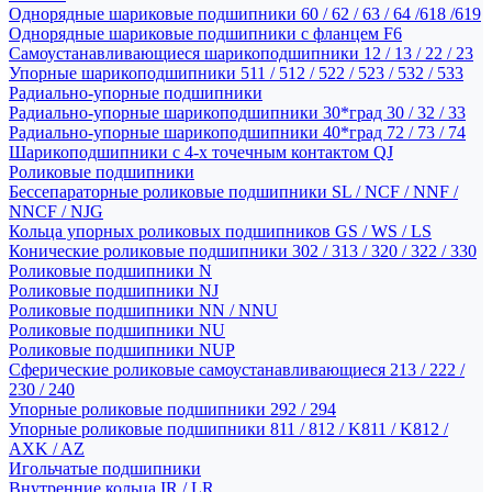
Однорядные шариковые подшипники 60 / 62 / 63 / 64 /618 /619
Однорядные шариковые подшипники с фланцем F6
Самоустанавливающиеся шарикоподшипники 12 / 13 / 22 / 23
Упорные шарикоподшипники 511 / 512 / 522 / 523 / 532 / 533
Радиально-упорные подшипники
Радиально-упорные шарикоподшипники 30*град 30 / 32 / 33
Радиально-упорные шарикоподшипники 40*град 72 / 73 / 74
Шарикоподшипники с 4-х точечным контактом QJ
Роликовые подшипники
Бессепараторные роликовые подшипники SL / NCF / NNF /
NNCF / NJG
Кольца упорных роликовых подшипников GS / WS / LS
Конические роликовые подшипники 302 / 313 / 320 / 322 / 330
Роликовые подшипники N
Роликовые подшипники NJ
Роликовые подшипники NN / NNU
Роликовые подшипники NU
Роликовые подшипники NUP
Сферические роликовые самоустанавливающиеся 213 / 222 /
230 / 240
Упорные роликовые подшипники 292 / 294
Упорные роликовые подшипники 811 / 812 / K811 / K812 /
AXK / AZ
Игольчатые подшипники
Внутренние кольца IR / LR