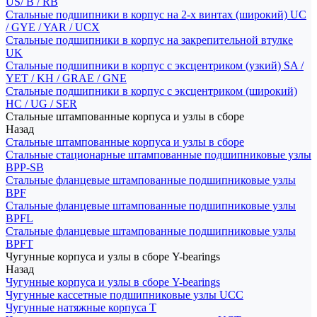
US/ B / RB
Стальные подшипники в корпус на 2-х винтах (широкий) UC
/ GYE / YAR / UCX
Стальные подшипники в корпус на закрепительной втулке
UK
Стальные подшипники в корпус с эксцентриком (узкий) SA /
YET / KH / GRAE / GNE
Стальные подшипники в корпус с эксцентриком (широкий)
HC / UG / SER
Стальные штампованные корпуса и узлы в сборе
Назад
Стальные штампованные корпуса и узлы в сборе
Стальные стационарные штампованные подшипниковые узлы
BPP-SB
Стальные фланцевые штампованные подшипниковые узлы
BPF
Стальные фланцевые штампованные подшипниковые узлы
BPFL
Стальные фланцевые штампованные подшипниковые узлы
BPFT
Чугунные корпуса и узлы в сборе Y-bearings
Назад
Чугунные корпуса и узлы в сборе Y-bearings
Чугунные кассетные подшипниковые узлы UCC
Чугунные натяжные корпуса T