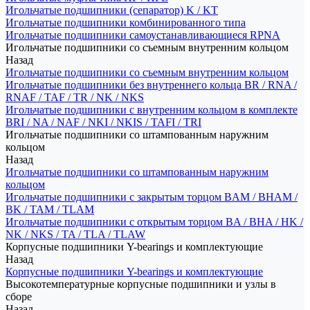
Игольчатые подшипники (сепаратор) K / KT
Игольчатые подшипники комбинированного типа
Игольчатые подшипники самоустанавливающиеся RPNA
Игольчатые подшипники со съемным внутренним кольцом
Назад
Игольчатые подшипники со съемным внутренним кольцом
Игольчатые подшипники без внутреннего кольца BR / RNA /
RNAF / TAF / TR / NK / NKS
Игольчатые подшипники с внутренним кольцом в комплекте
BRI / NA / NAF / NKI / NKIS / TAFI / TRI
Игольчатые подшипники со штампованным наружним
кольцом
Назад
Игольчатые подшипники со штампованным наружним
кольцом
Игольчатые подшипники с закрытым торцом BAM / BHAM /
BK / TAM / TLAM
Игольчатые подшипники с открытым торцом BA / BHA / HK /
NK / NKS / TA / TLA / TLAW
Корпусные подшипники Y-bearings и комплектующие
Назад
Корпусные подшипники Y-bearings и комплектующие
Высокотемпературные корпусные подшипники и узлы в
сборе
Назад