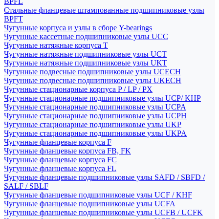
BPFL
Стальные фланцевые штампованные подшипниковые узлы
BPFT
Чугунные корпуса и узлы в сборе Y-bearings
Чугунные кассетные подшипниковые узлы UCC
Чугунные натяжные корпуса T
Чугунные натяжные подшипниковые узлы UCT
Чугунные натяжные подшипниковые узлы UKT
Чугунные подвесные подшипниковые узлы UCECH
Чугунные подвесные подшипниковые узлы UKECH
Чугунные стационарные корпуса P / LP / PX
Чугунные стационарные подшипниковые узлы UCP/ KHP
Чугунные стационарные подшипниковые узлы UCPA
Чугунные стационарные подшипниковые узлы UCPH
Чугунные стационарные подшипниковые узлы UKP
Чугунные стационарные подшипниковые узлы UKPA
Чугунные фланцевые корпуса F
Чугунные фланцевые корпуса FB, FK
Чугунные фланцевые корпуса FC
Чугунные фланцевые корпуса FL
Чугунные фланцевые подшипниковые узлы SAFD / SBFD /
SALF / SBLF
Чугунные фланцевые подшипниковые узлы UCF / KHF
Чугунные фланцевые подшипниковые узлы UCFA
Чугунные фланцевые подшипниковые узлы UCFB / UCFK