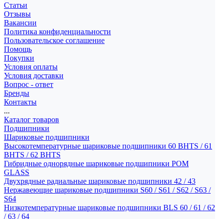
Статьи
Отзывы
Вакансии
Политика конфиденциальности
Пользовательское соглашение
Помощь
Покупки
Условия оплаты
Условия доставки
Вопрос - ответ
Бренды
Контакты
...
Каталог товаров
Подшипники
Шариковые подшипники
Высокотемпературные шариковые подшипники 60 BHTS / 61
BHTS / 62 BHTS
Гибридные однорядные шариковые подшипники POM
GLASS
Двухрядные радиальные шариковые подшипники 42 / 43
Нержавеющие шариковые подшипники S60 / S61 / S62 / S63 /
S64
Низкотемпературные шариковые подшипники BLS 60 / 61 / 62
/ 63 / 64