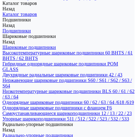
Каталог товаров
Назад
Каталог товаров
Подшипники
Назад
Подшипники
Шариковые подшипники
Назад
Шариковые подшипники
Высокотемпературные шариковые подшипники 60 BHTS / 61
BHTS / 62 BHTS
Гибридные однорядные шариковые подшипники POM
GLASS
Двухрядные радиальные шариковые подшипники 42 / 43
Нержавеющие шариковые подшипники S60 / S61 / S62 / S63 /
S64
Низкотемпературные шариковые подшипники BLS 60 / 61 / 62
/ 63 / 64
Однорядные шариковые подшипники 60 / 62 / 63 / 64 /618 /619
Однорядные шариковые подшипники с фланцем F6
Самоустанавливающиеся шарикоподшипники 12 / 13 / 22 / 23
Упорные шарикоподшипники 511 / 512 / 522 / 523 / 532 / 533
Радиально-упорные подшипники
Назад
Радиально-упорные подшипники