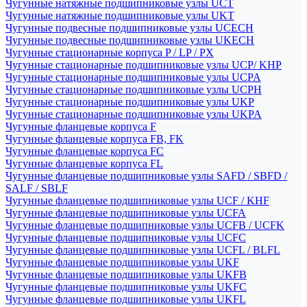
Чугунные натяжные подшипниковые узлы UCT
Чугунные натяжные подшипниковые узлы UKT
Чугунные подвесные подшипниковые узлы UCECH
Чугунные подвесные подшипниковые узлы UKECH
Чугунные стационарные корпуса P / LP / PX
Чугунные стационарные подшипниковые узлы UCP/ KHP
Чугунные стационарные подшипниковые узлы UCPA
Чугунные стационарные подшипниковые узлы UCPH
Чугунные стационарные подшипниковые узлы UKP
Чугунные стационарные подшипниковые узлы UKPA
Чугунные фланцевые корпуса F
Чугунные фланцевые корпуса FB, FK
Чугунные фланцевые корпуса FC
Чугунные фланцевые корпуса FL
Чугунные фланцевые подшипниковые узлы SAFD / SBFD /
SALF / SBLF
Чугунные фланцевые подшипниковые узлы UCF / KHF
Чугунные фланцевые подшипниковые узлы UCFA
Чугунные фланцевые подшипниковые узлы UCFB / UCFK
Чугунные фланцевые подшипниковые узлы UCFC
Чугунные фланцевые подшипниковые узлы UCFL / BLFL
Чугунные фланцевые подшипниковые узлы UKF
Чугунные фланцевые подшипниковые узлы UKFB
Чугунные фланцевые подшипниковые узлы UKFC
Чугунные фланцевые подшипниковые узлы UKFL