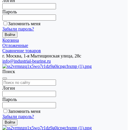
Логин
Пароль
Запомнить меня
Забыли пароль?
Корзина
Отложенные
Сравнение товаров
г. Москва, 1-я Мытищинская улица, 28с
info@industrial-bearing.ru
Поиск
Логин
Пароль
Запомнить меня
Забыли пароль?