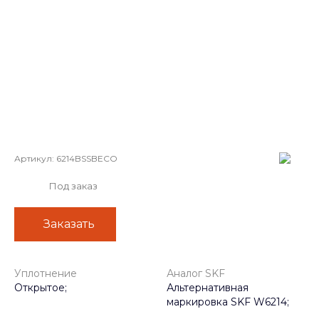
Артикул:
6214BSSBECO
Под заказ
Заказать
Уплотнение
Аналог SKF
Открытое;
Альтернативная
маркировка SKF W6214;