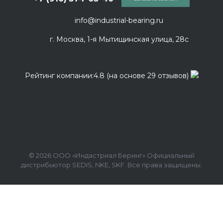
info@industrial-bearing.ru
г. Москва, 1-я Мытищинская улица, 28с
Рейтинг компании:4.8 (на основе 29 отзывов)
© 2026 ООО «Индастриал Беринг» Официальный
дистрибьютор SEDIS, NKE, SKF. Все права защищены.