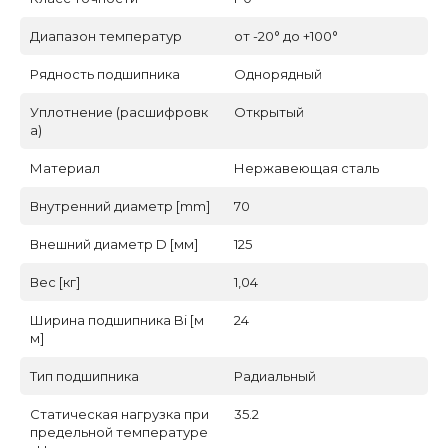
Диапазон температур
от -20° до +100°
Рядность подшипника
Однорядный
Уплотнение (расшифровк
Открытый
а)
Материал
Нержавеющая сталь
Внутренний диаметр [mm]
70
Внешний диаметр D [мм]
125
Вес [кг]
1,04
Ширина подшипника Bi [м
24
м]
Тип подшипника
Радиальный
Статическая нагрузка при
35.2
предельной температуре