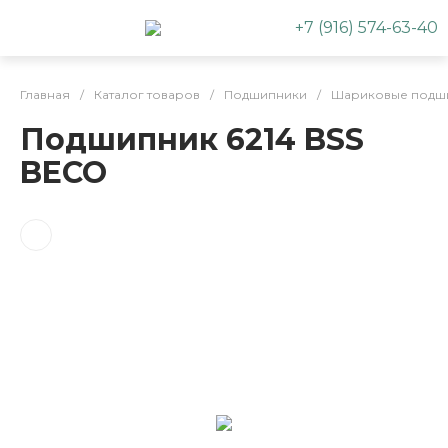
+7 (916) 574-63-40
Главная
/
Каталог товаров
/
Подшипники
/
Шариковые подш
Подшипник 6214 BSS
BECO