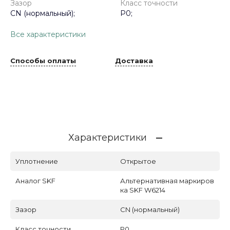
Зазор
Класс точности
CN (нормальный);
P0;
Все характеристики
Способы оплаты
Доставка
Характеристики
Уплотнение
Открытое
Аналог SKF
Альтернативная маркиров
ка SKF W6214
Зазор
CN (нормальный)
Класс точности
P0