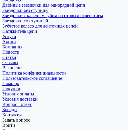
Двойные звездочки для однорядной цепи
Звездочки без ступицы
Звездочки с каленым зубом и готовым отверстием
Звездочки со ступицей
Зубчатое колесо для ленточных цепей
Натяжитель цепи
Услуги
Акции
Компания
Новости
Статьи
Отзывы
Вакансии
Политика конфиденциальности
Пользовательское соглашение
Помощь
Покупки
Условия оплаты
Условия доставки
Вопрос - ответ
Бренды
Контакты
Задать вопрос
Войти