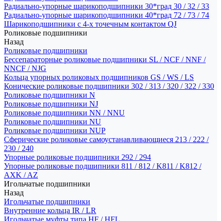
Радиально-упорные шарикоподшипники 30*град 30 / 32 / 33
Радиально-упорные шарикоподшипники 40*град 72 / 73 / 74
Шарикоподшипники с 4-х точечным контактом QJ
Роликовые подшипники
Назад
Роликовые подшипники
Бессепараторные роликовые подшипники SL / NCF / NNF /
NNCF / NJG
Кольца упорных роликовых подшипников GS / WS / LS
Конические роликовые подшипники 302 / 313 / 320 / 322 / 330
Роликовые подшипники N
Роликовые подшипники NJ
Роликовые подшипники NN / NNU
Роликовые подшипники NU
Роликовые подшипники NUP
Сферические роликовые самоустанавливающиеся 213 / 222 /
230 / 240
Упорные роликовые подшипники 292 / 294
Упорные роликовые подшипники 811 / 812 / K811 / K812 /
AXK / AZ
Игольчатые подшипники
Назад
Игольчатые подшипники
Внутренние кольца IR / LR
Игольчатые муфты типа HF / HFL