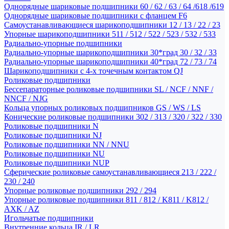
Однорядные шариковые подшипники 60 / 62 / 63 / 64 /618 /619
Однорядные шариковые подшипники с фланцем F6
Самоустанавливающиеся шарикоподшипники 12 / 13 / 22 / 23
Упорные шарикоподшипники 511 / 512 / 522 / 523 / 532 / 533
Радиально-упорные подшипники
Радиально-упорные шарикоподшипники 30*град 30 / 32 / 33
Радиально-упорные шарикоподшипники 40*град 72 / 73 / 74
Шарикоподшипники с 4-х точечным контактом QJ
Роликовые подшипники
Бессепараторные роликовые подшипники SL / NCF / NNF /
NNCF / NJG
Кольца упорных роликовых подшипников GS / WS / LS
Конические роликовые подшипники 302 / 313 / 320 / 322 / 330
Роликовые подшипники N
Роликовые подшипники NJ
Роликовые подшипники NN / NNU
Роликовые подшипники NU
Роликовые подшипники NUP
Сферические роликовые самоустанавливающиеся 213 / 222 /
230 / 240
Упорные роликовые подшипники 292 / 294
Упорные роликовые подшипники 811 / 812 / K811 / K812 /
AXK / AZ
Игольчатые подшипники
Внутренние кольца IR / LR