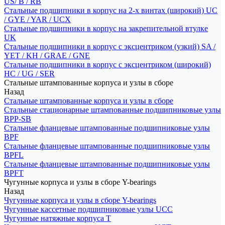
US/ B / RB
Стальные подшипники в корпус на 2-х винтах (широкий) UC
/ GYE / YAR / UCX
Стальные подшипники в корпус на закрепительной втулке
UK
Стальные подшипники в корпус с эксцентриком (узкий) SA /
YET / KH / GRAE / GNE
Стальные подшипники в корпус с эксцентриком (широкий)
HC / UG / SER
Стальные штампованные корпуса и узлы в сборе
Назад
Стальные штампованные корпуса и узлы в сборе
Стальные стационарные штампованные подшипниковые узлы
BPP-SB
Стальные фланцевые штампованные подшипниковые узлы
BPF
Стальные фланцевые штампованные подшипниковые узлы
BPFL
Стальные фланцевые штампованные подшипниковые узлы
BPFT
Чугунные корпуса и узлы в сборе Y-bearings
Назад
Чугунные корпуса и узлы в сборе Y-bearings
Чугунные кассетные подшипниковые узлы UCC
Чугунные натяжные корпуса T