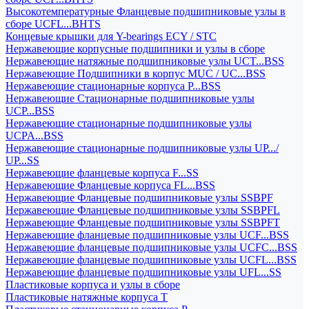
Высокотемпературные Фланцевые подшипниковые узлы в
сборе UCFL...BHTS
Концевые крышки для Y-bearings ECY / STC
Нержавеющие корпусные подшипники и узлы в сборе
Нержавеющие натяжные подшипниковые узлы UCT...BSS
Нержавеющие Подшипники в корпус MUC / UC...BSS
Нержавеющие стационарные корпуса P...BSS
Нержавеющие Стационарные подшипниковые узлы
UCP...BSS
Нержавеющие стационарные подшипниковые узлы
UCPA...BSS
Нержавеющие стационарные подшипниковые узлы UP.../
UP...SS
Нержавеющие фланцевые корпуса F...SS
Нержавеющие Фланцевые корпуса FL...BSS
Нержавеющие Фланцевые подшипниковые узлы SSBPF
Нержавеющие Фланцевые подшипниковые узлы SSBPFL
Нержавеющие Фланцевые подшипниковые узлы SSBPFT
Нержавеющие фланцевые подшипниковые узлы UCF...BSS
Нержавеющие фланцевые подшипниковые узлы UCFC...BSS
Нержавеющие фланцевые подшипниковые узлы UCFL...BSS
Нержавеющие фланцевые подшипниковые узлы UFL...SS
Пластиковые корпуса и узлы в сборе
Пластиковые натяжные корпуса T