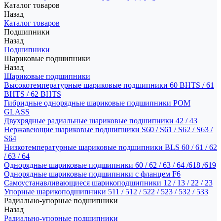
Каталог товаров
Назад
Каталог товаров
Подшипники
Назад
Подшипники
Шариковые подшипники
Назад
Шариковые подшипники
Высокотемпературные шариковые подшипники 60 BHTS / 61
BHTS / 62 BHTS
Гибридные однорядные шариковые подшипники POM
GLASS
Двухрядные радиальные шариковые подшипники 42 / 43
Нержавеющие шариковые подшипники S60 / S61 / S62 / S63 /
S64
Низкотемпературные шариковые подшипники BLS 60 / 61 / 62
/ 63 / 64
Однорядные шариковые подшипники 60 / 62 / 63 / 64 /618 /619
Однорядные шариковые подшипники с фланцем F6
Самоустанавливающиеся шарикоподшипники 12 / 13 / 22 / 23
Упорные шарикоподшипники 511 / 512 / 522 / 523 / 532 / 533
Радиально-упорные подшипники
Назад
Радиально-упорные подшипники