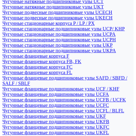
Чугунные натяжные подшипниковые узлы UCT
Чугунные натяжные подшипниковые узлы UKT
Чугунные подвесные подшипниковые узлы UCECH
Чугунные подвесные подшипниковые узлы UKECH
Чугунные стационарные корпуса P / LP / PX
Чугунные стационарные подшипниковые узлы UCP/ KHP
Чугунные стационарные подшипниковые узлы UCPA
Чугунные стационарные подшипниковые узлы UCPH
Чугунные стационарные подшипниковые узлы UKP
Чугунные стационарные подшипниковые узлы UKPA
Чугунные фланцевые корпуса F
Чугунные фланцевые корпуса FB, FK
Чугунные фланцевые корпуса FC
Чугунные фланцевые корпуса FL
Чугунные фланцевые подшипниковые узлы SAFD / SBFD /
SALF / SBLF
Чугунные фланцевые подшипниковые узлы UCF / KHF
Чугунные фланцевые подшипниковые узлы UCFA
Чугунные фланцевые подшипниковые узлы UCFB / UCFK
Чугунные фланцевые подшипниковые узлы UCFC
Чугунные фланцевые подшипниковые узлы UCFL / BLFL
Чугунные фланцевые подшипниковые узлы UKF
Чугунные фланцевые подшипниковые узлы UKFB
Чугунные фланцевые подшипниковые узлы UKFC
Чугунные фланцевые подшипниковые узлы UKFL