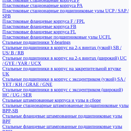
Пластиковые стационарные корпуса P
Пластиковые стационарные корпуса PA
Пластиковые стационарные подшипниковые узлы UCP / SAP /
SPB
Пластиковые фланцевые корпуса F / FPL
Пластиковые фланцевые корпуса FB
Пластиковые фланцевые корпуса FL
Пластиковые фланцевые подшипниковые узлы UCFL
Стальные подшипники Y-bearings
Стальные подшипники в корпус на 2-х винтах (узкий) SB /
US/ B / RB
Стальные подшипники в корпус на 2-х винтах (широкий) UC
/ GYE / YAR / UCX
Стальные подшипники в корпус на закрепительной втулке
UK
Стальные подшипники в корпус с эксцентриком (узкий) SA /
YET / KH / GRAE / GNE
Стальные подшипники в корпус с эксцентриком (широкий)
HC / UG / SER
Стальные штампованные корпуса и узлы в сборе
Стальные стационарные штампованные подшипниковые узлы
BPP-SB
Стальные фланцевые штампованные подшипниковые узлы
BPF
Стальные фланцевые штампованные подшипниковые узлы