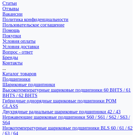
Статьи
Отзывы
Вакансии
Политика конфиденциальности
Пользовательское соглашение
Помощь
Покупки
Условия оплаты
Условия доставки
Вопрос - ответ
Бренды
Контакты
...
Каталог товаров
Подшипники
Шариковые подшипники
Высокотемпературные шариковые подшипники 60 BHTS / 61
BHTS / 62 BHTS
Гибридные однорядные шариковые подшипники POM
GLASS
Двухрядные радиальные шариковые подшипники 42 / 43
Нержавеющие шариковые подшипники S60 / S61 / S62 / S63 /
S64
Низкотемпературные шариковые подшипники BLS 60 / 61 / 62
/ 63 / 64