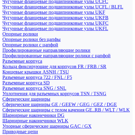
Чугунные фланцевые подшипниковые узлы UCFC
Чугунные фланцевые подшипниковые узлы UCFL / BLFL
Чугунные фланцевые подшипниковые узлы UKF
Чугунные фланцевые подшипниковые узлы UKFB
Чугунные фланцевые подшипниковые узлы UKFC
Чугунные фланцевые подшипниковые узлы UKFL
Опорные ролики
Опорные ролики без цапфы
Опорные ролики с цапфой
Профилированные направляющие ролики
Профилированные направляющие ролики с цапфой
Разъемные корпуса
Кольца фиксирующие для корпусов FR / FRB / SR
Концевые крышки ASNH / TSU
Разъемные корпуса 722 / FNL / F5
Разъемные корпуса SD
Разъемные корпуса SNG / SNL
Уплотнения для разъемных корпусов TSN / TSNG
Сферические шарниры
Сферические шарниры GE / GEEW / GEG / GEZ / DGE
Сферические шарниры с телом качения GE..RB / WLT / WLK
Шарнирные наконечники DG
Шарнирные наконечники WLK
Упорные сферические шарниры GAC / GX
Приводные цепи