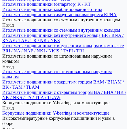
Игольчатые подшипники (сепаратор) K / KT
Игольчатые подшипники комбинированного типа
Игольчатые подшипники самоустанавливающиеся RPNA
Игольчатые подшипники со съемным внутренним кольцом
Назад
Игольчатые подшипники со съемным внутренним кольцом
Игольчатые подшипники без внутреннего кольца BR / RNA /
RNAF / TAF / TR / NK / NKS
Игольчатые подшипники с внутренним кольцом в комплекте
BRI / NA / NAF / NKI / NKIS / TAFI / TRI
Игольчатые подшипники со штампованным наружним
кольцом
Назад
Игольчатые подшипники со штампованным наружним
кольцом
Игольчатые подшипники с закрытым торцом BAM / BHAM /
BK / TAM / TLAM
Игольчатые подшипники с открытым торцом BA / BHA / HK /
NK / NKS / TA / TLA / TLAW
Корпусные подшипники Y-bearings и комплектующие
Назад
Корпусные подшипники Y-bearings и комплектующие
Высокотемпературные корпусные подшипники и узлы в
сборе
Назад