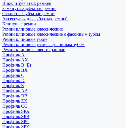
Викели зубчатых ремней
Замкнутые зубчатые ремни
Открытые зубчатые ремни
Аксессуары для зубчатых ремней
Клиновые ремни
Ремни клиновые классические
Ремни клиновые классические с фасонным зубом
Ремни клиновые узкие
Ремни клиновые узкие с фасонным зубом
Ремни клиновые шестигранные
Профиль A
Профиль AX
Профиль B (Б)
Профиль BX
Профиль C
Профиль D
Профиль Z
Профиль АА
Профиль BB
Профиль ZX
Профиль CC
Профиль SPA
Профиль SPB
Профиль SPC
Профиль SPZ