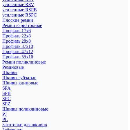
усиленные R8V
усиленные RSPB
усиленные RSPC
Плоские ремни
Ремни вариаторные
Профиль 17x6
Профиль 22x8
Профиль 28x8
Профиль 37x10
Профиль 47x12
Профиль 55x16
Ремни поликлиновые
Резиновые
Шкивы
Шкивы зубчатые
Шкивы клиновые
SPA
SPB
SPC
SPZ
Шкивы поликлиновые
PJ
PL
Заготовки для шкивов
Звёздочки