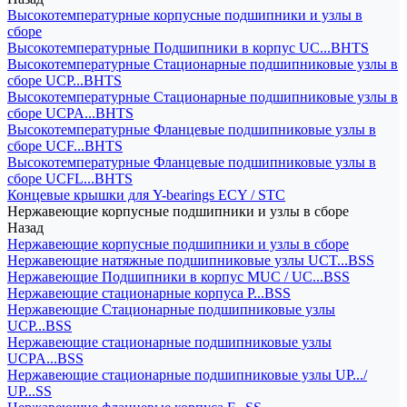
Высокотемпературные корпусные подшипники и узлы в
сборе
Высокотемпературные Подшипники в корпус UC...BHTS
Высокотемпературные Стационарные подшипниковые узлы в
сборе UCP...BHTS
Высокотемпературные Стационарные подшипниковые узлы в
сборе UCPA...BHTS
Высокотемпературные Фланцевые подшипниковые узлы в
сборе UCF...BHTS
Высокотемпературные Фланцевые подшипниковые узлы в
сборе UCFL...BHTS
Концевые крышки для Y-bearings ECY / STC
Нержавеющие корпусные подшипники и узлы в сборе
Назад
Нержавеющие корпусные подшипники и узлы в сборе
Нержавеющие натяжные подшипниковые узлы UCT...BSS
Нержавеющие Подшипники в корпус MUC / UC...BSS
Нержавеющие стационарные корпуса P...BSS
Нержавеющие Стационарные подшипниковые узлы
UCP...BSS
Нержавеющие стационарные подшипниковые узлы
UCPA...BSS
Нержавеющие стационарные подшипниковые узлы UP.../
UP...SS