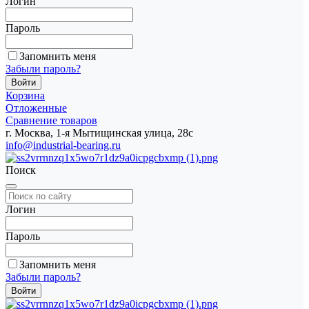
Логин
Пароль
Запомнить меня
Забыли пароль?
Корзина
Отложенные
Сравнение товаров
г. Москва, 1-я Мытищинская улица, 28с
info@industrial-bearing.ru
Поиск
Логин
Пароль
Запомнить меня
Забыли пароль?