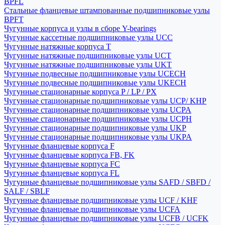
BPFL
Стальные фланцевые штампованные подшипниковые узлы
BPFT
Чугунные корпуса и узлы в сборе Y-bearings
Чугунные кассетные подшипниковые узлы UCC
Чугунные натяжные корпуса T
Чугунные натяжные подшипниковые узлы UCT
Чугунные натяжные подшипниковые узлы UKT
Чугунные подвесные подшипниковые узлы UCECH
Чугунные подвесные подшипниковые узлы UKECH
Чугунные стационарные корпуса P / LP / PX
Чугунные стационарные подшипниковые узлы UCP/ KHP
Чугунные стационарные подшипниковые узлы UCPA
Чугунные стационарные подшипниковые узлы UCPH
Чугунные стационарные подшипниковые узлы UKP
Чугунные стационарные подшипниковые узлы UKPA
Чугунные фланцевые корпуса F
Чугунные фланцевые корпуса FB, FK
Чугунные фланцевые корпуса FC
Чугунные фланцевые корпуса FL
Чугунные фланцевые подшипниковые узлы SAFD / SBFD /
SALF / SBLF
Чугунные фланцевые подшипниковые узлы UCF / KHF
Чугунные фланцевые подшипниковые узлы UCFA
Чугунные фланцевые подшипниковые узлы UCFB / UCFK