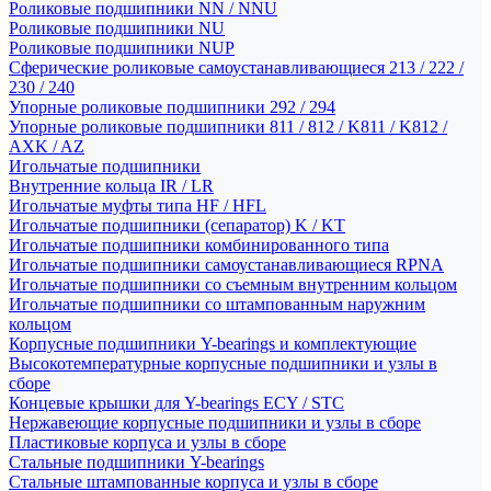
Роликовые подшипники NN / NNU
Роликовые подшипники NU
Роликовые подшипники NUP
Сферические роликовые самоустанавливающиеся 213 / 222 /
230 / 240
Упорные роликовые подшипники 292 / 294
Упорные роликовые подшипники 811 / 812 / K811 / K812 /
AXK / AZ
Игольчатые подшипники
Внутренние кольца IR / LR
Игольчатые муфты типа HF / HFL
Игольчатые подшипники (сепаратор) K / KT
Игольчатые подшипники комбинированного типа
Игольчатые подшипники самоустанавливающиеся RPNA
Игольчатые подшипники со съемным внутренним кольцом
Игольчатые подшипники со штампованным наружним
кольцом
Корпусные подшипники Y-bearings и комплектующие
Высокотемпературные корпусные подшипники и узлы в
сборе
Концевые крышки для Y-bearings ECY / STC
Нержавеющие корпусные подшипники и узлы в сборе
Пластиковые корпуса и узлы в сборе
Стальные подшипники Y-bearings
Стальные штампованные корпуса и узлы в сборе