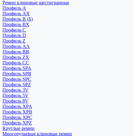
Ремни клиновые шестигранные
Профиль A
Профиль AX
Профиль B (Б)
Профиль BX
Профиль C
Профиль D
Профиль Z
Профиль АА
Профиль BB
Профиль ZX
Профиль CC
Профиль SPA
Профиль SPB
Профиль SPC
Профиль SPZ
Профиль 3V
Профиль 5V
Профиль 8V
Профиль XPA
Профиль XPB
Профиль XPC
Профиль XPZ
Круглые ремни
Многоручьевые клиновые ремни