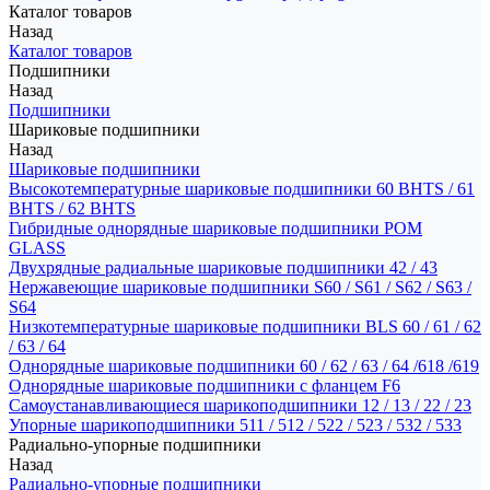
Каталог товаров
Назад
Каталог товаров
Подшипники
Назад
Подшипники
Шариковые подшипники
Назад
Шариковые подшипники
Высокотемпературные шариковые подшипники 60 BHTS / 61
BHTS / 62 BHTS
Гибридные однорядные шариковые подшипники POM
GLASS
Двухрядные радиальные шариковые подшипники 42 / 43
Нержавеющие шариковые подшипники S60 / S61 / S62 / S63 /
S64
Низкотемпературные шариковые подшипники BLS 60 / 61 / 62
/ 63 / 64
Однорядные шариковые подшипники 60 / 62 / 63 / 64 /618 /619
Однорядные шариковые подшипники с фланцем F6
Самоустанавливающиеся шарикоподшипники 12 / 13 / 22 / 23
Упорные шарикоподшипники 511 / 512 / 522 / 523 / 532 / 533
Радиально-упорные подшипники
Назад
Радиально-упорные подшипники