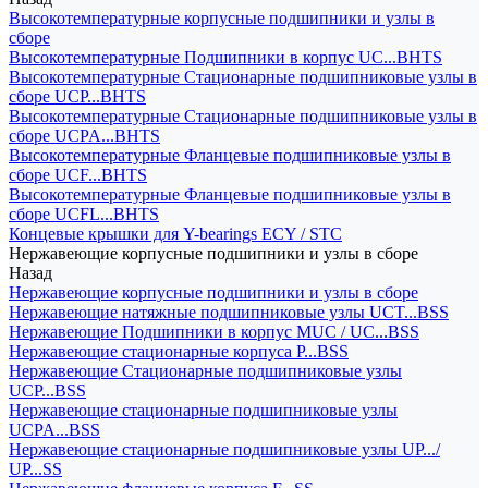
Высокотемпературные корпусные подшипники и узлы в
сборе
Высокотемпературные Подшипники в корпус UC...BHTS
Высокотемпературные Стационарные подшипниковые узлы в
сборе UCP...BHTS
Высокотемпературные Стационарные подшипниковые узлы в
сборе UCPA...BHTS
Высокотемпературные Фланцевые подшипниковые узлы в
сборе UCF...BHTS
Высокотемпературные Фланцевые подшипниковые узлы в
сборе UCFL...BHTS
Концевые крышки для Y-bearings ECY / STC
Нержавеющие корпусные подшипники и узлы в сборе
Назад
Нержавеющие корпусные подшипники и узлы в сборе
Нержавеющие натяжные подшипниковые узлы UCT...BSS
Нержавеющие Подшипники в корпус MUC / UC...BSS
Нержавеющие стационарные корпуса P...BSS
Нержавеющие Стационарные подшипниковые узлы
UCP...BSS
Нержавеющие стационарные подшипниковые узлы
UCPA...BSS
Нержавеющие стационарные подшипниковые узлы UP.../
UP...SS