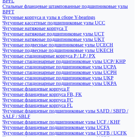
BPFL
Стальные фланцевые штампованные подшипниковые узлы
BPFT
Чугунные корпуса и узлы в сборе Y-bearings
Чугунные кассетные подшипниковые узлы UCC
Чугунные натяжные корпуса T
Чугунные натяжные подшипниковые узлы UCT
Чугунные натяжные подшипниковые узлы UKT
Чугунные подвесные подшипниковые узлы UCECH
Чугунные подвесные подшипниковые узлы UKECH
Чугунные стационарные корпуса P / LP / PX
Чугунные стационарные подшипниковые узлы UCP/ KHP
Чугунные стационарные подшипниковые узлы UCPA
Чугунные стационарные подшипниковые узлы UCPH
Чугунные стационарные подшипниковые узлы UKP
Чугунные стационарные подшипниковые узлы UKPA
Чугунные фланцевые корпуса F
Чугунные фланцевые корпуса FB, FK
Чугунные фланцевые корпуса FC
Чугунные фланцевые корпуса FL
Чугунные фланцевые подшипниковые узлы SAFD / SBFD /
SALF / SBLF
Чугунные фланцевые подшипниковые узлы UCF / KHF
Чугунные фланцевые подшипниковые узлы UCFA
Чугунные фланцевые подшипниковые узлы UCFB / UCFK