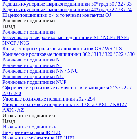
Радиально-упорные шарикоподшипники 30*град 30 / 32 / 33
Радиально-упорные шарикоподшипники 40*град 72 / 73 / 74
Шарикоподшипники с 4-х точечным контактом QJ
Роликовые подшипники
Назад
Роликовые подшипники
Бессепараторные роликовые подшипники SL / NCF / NNF /
NNCF / NJG
Кольца упорных роликовых подшипников GS / WS / LS
Конические роликовые подшипники 302 / 313 / 320 / 322 / 330
Роликовые подшипники N
Роликовые подшипники NJ
Роликовые подшипники NN / NNU
Роликовые подшипники NU
Роликовые подшипники NUP
Сферические роликовые самоустанавливающиеся 213 / 222 /
230 / 240
Упорные роликовые подшипники 292 / 294
Упорные роликовые подшипники 811 / 812 / K811 / K812 /
AXK / AZ
Игольчатые подшипники
Назад
Игольчатые подшипники
Внутренние кольца IR / LR
Игольчатые муфты типа HF / HFL