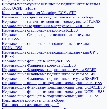
Высокотемпературные Фланцевые подшипниковые узлы в
сборе UCFL...BHTS
Концевые крышки для Y-bearings ECY / STC
Нержавеющие корпусные подшипники и узлы в сборе
Нержавеющие натяжные подшипниковые узлы UCT...BSS
Нержавеющие Подшипники в корпус MUC / UC...BSS
Нержавеющие стационарные корпуса P...BSS
Нержавеющие Стационарные подшипниковые узлы
UCP...BSS
Нержавеющие стационарные подшипниковые узлы
UCPA...BSS
Нержавеющие стационарные подшипниковые узлы UP.../
UP...SS
Нержавеющие фланцевые корпуса F...SS
Нержавеющие Фланцевые корпуса FL...BSS
Нержавеющие Фланцевые подшипниковые узлы SSBPF
Нержавеющие Фланцевые подшипниковые узлы SSBPFL
Нержавеющие Фланцевые подшипниковые узлы SSBPFT
Нержавеющие фланцевые подшипниковые узлы UCF...BSS
Нержавеющие фланцевые подшипниковые узлы UCFC...BSS
Нержавеющие фланцевые подшипниковые узлы UCFL...BSS
Нержавеющие фланцевые подшипниковые узлы UFL...SS
Пластиковые корпуса и узлы в сборе
Пластиковые натяжные корпуса T