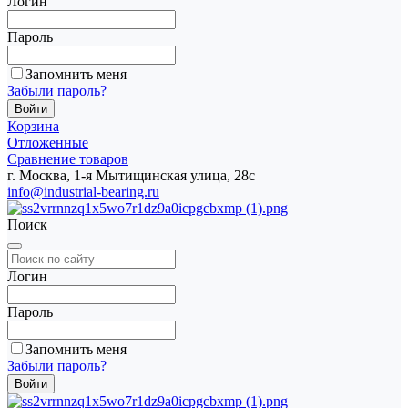
Логин
Пароль
Запомнить меня
Забыли пароль?
Корзина
Отложенные
Сравнение товаров
г. Москва, 1-я Мытищинская улица, 28с
info@industrial-bearing.ru
Поиск
Логин
Пароль
Запомнить меня
Забыли пароль?