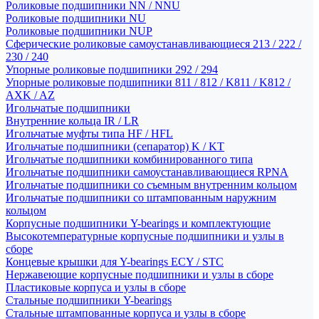
Роликовые подшипники NN / NNU
Роликовые подшипники NU
Роликовые подшипники NUP
Сферические роликовые самоустанавливающиеся 213 / 222 /
230 / 240
Упорные роликовые подшипники 292 / 294
Упорные роликовые подшипники 811 / 812 / K811 / K812 /
AXK / AZ
Игольчатые подшипники
Внутренние кольца IR / LR
Игольчатые муфты типа HF / HFL
Игольчатые подшипники (сепаратор) K / KT
Игольчатые подшипники комбинированного типа
Игольчатые подшипники самоустанавливающиеся RPNA
Игольчатые подшипники со съемным внутренним кольцом
Игольчатые подшипники со штампованным наружним
кольцом
Корпусные подшипники Y-bearings и комплектующие
Высокотемпературные корпусные подшипники и узлы в
сборе
Концевые крышки для Y-bearings ECY / STC
Нержавеющие корпусные подшипники и узлы в сборе
Пластиковые корпуса и узлы в сборе
Стальные подшипники Y-bearings
Стальные штампованные корпуса и узлы в сборе