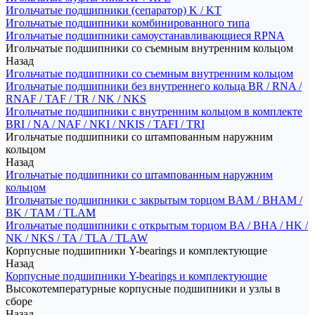
Игольчатые подшипники (сепаратор) K / KT
Игольчатые подшипники комбинированного типа
Игольчатые подшипники самоустанавливающиеся RPNA
Игольчатые подшипники со съемным внутренним кольцом
Назад
Игольчатые подшипники со съемным внутренним кольцом
Игольчатые подшипники без внутреннего кольца BR / RNA /
RNAF / TAF / TR / NK / NKS
Игольчатые подшипники с внутренним кольцом в комплекте
BRI / NA / NAF / NKI / NKIS / TAFI / TRI
Игольчатые подшипники со штампованным наружним
кольцом
Назад
Игольчатые подшипники со штампованным наружним
кольцом
Игольчатые подшипники с закрытым торцом BAM / BHAM /
BK / TAM / TLAM
Игольчатые подшипники с открытым торцом BA / BHA / HK /
NK / NKS / TA / TLA / TLAW
Корпусные подшипники Y-bearings и комплектующие
Назад
Корпусные подшипники Y-bearings и комплектующие
Высокотемпературные корпусные подшипники и узлы в
сборе
Назад