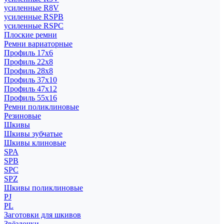
усиленные R8V
усиленные RSPB
усиленные RSPC
Плоские ремни
Ремни вариаторные
Профиль 17x6
Профиль 22x8
Профиль 28x8
Профиль 37x10
Профиль 47x12
Профиль 55x16
Ремни поликлиновые
Резиновые
Шкивы
Шкивы зубчатые
Шкивы клиновые
SPA
SPB
SPC
SPZ
Шкивы поликлиновые
PJ
PL
Заготовки для шкивов
Звёздочки