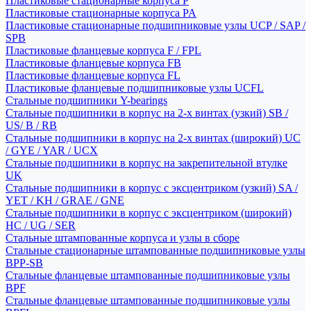
Пластиковые стационарные корпуса P
Пластиковые стационарные корпуса PA
Пластиковые стационарные подшипниковые узлы UCP / SAP /
SPB
Пластиковые фланцевые корпуса F / FPL
Пластиковые фланцевые корпуса FB
Пластиковые фланцевые корпуса FL
Пластиковые фланцевые подшипниковые узлы UCFL
Стальные подшипники Y-bearings
Стальные подшипники в корпус на 2-х винтах (узкий) SB /
US/ B / RB
Стальные подшипники в корпус на 2-х винтах (широкий) UC
/ GYE / YAR / UCX
Стальные подшипники в корпус на закрепительной втулке
UK
Стальные подшипники в корпус с эксцентриком (узкий) SA /
YET / KH / GRAE / GNE
Стальные подшипники в корпус с эксцентриком (широкий)
HC / UG / SER
Стальные штампованные корпуса и узлы в сборе
Стальные стационарные штампованные подшипниковые узлы
BPP-SB
Стальные фланцевые штампованные подшипниковые узлы
BPF
Стальные фланцевые штампованные подшипниковые узлы