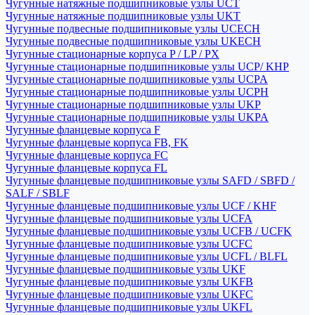
Чугунные натяжные подшипниковые узлы UCT
Чугунные натяжные подшипниковые узлы UKT
Чугунные подвесные подшипниковые узлы UCECH
Чугунные подвесные подшипниковые узлы UKECH
Чугунные стационарные корпуса P / LP / PX
Чугунные стационарные подшипниковые узлы UCP/ KHP
Чугунные стационарные подшипниковые узлы UCPA
Чугунные стационарные подшипниковые узлы UCPH
Чугунные стационарные подшипниковые узлы UKP
Чугунные стационарные подшипниковые узлы UKPA
Чугунные фланцевые корпуса F
Чугунные фланцевые корпуса FB, FK
Чугунные фланцевые корпуса FC
Чугунные фланцевые корпуса FL
Чугунные фланцевые подшипниковые узлы SAFD / SBFD /
SALF / SBLF
Чугунные фланцевые подшипниковые узлы UCF / KHF
Чугунные фланцевые подшипниковые узлы UCFA
Чугунные фланцевые подшипниковые узлы UCFB / UCFK
Чугунные фланцевые подшипниковые узлы UCFC
Чугунные фланцевые подшипниковые узлы UCFL / BLFL
Чугунные фланцевые подшипниковые узлы UKF
Чугунные фланцевые подшипниковые узлы UKFB
Чугунные фланцевые подшипниковые узлы UKFC
Чугунные фланцевые подшипниковые узлы UKFL