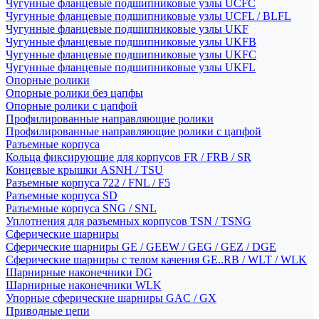
Чугунные фланцевые подшипниковые узлы UCFC
Чугунные фланцевые подшипниковые узлы UCFL / BLFL
Чугунные фланцевые подшипниковые узлы UKF
Чугунные фланцевые подшипниковые узлы UKFB
Чугунные фланцевые подшипниковые узлы UKFC
Чугунные фланцевые подшипниковые узлы UKFL
Опорные ролики
Опорные ролики без цапфы
Опорные ролики с цапфой
Профилированные направляющие ролики
Профилированные направляющие ролики с цапфой
Разъемные корпуса
Кольца фиксирующие для корпусов FR / FRB / SR
Концевые крышки ASNH / TSU
Разъемные корпуса 722 / FNL / F5
Разъемные корпуса SD
Разъемные корпуса SNG / SNL
Уплотнения для разъемных корпусов TSN / TSNG
Сферические шарниры
Сферические шарниры GE / GEEW / GEG / GEZ / DGE
Сферические шарниры с телом качения GE..RB / WLT / WLK
Шарнирные наконечники DG
Шарнирные наконечники WLK
Упорные сферические шарниры GAC / GX
Приводные цепи