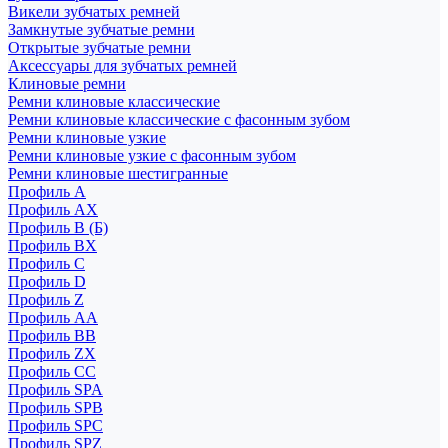
Викели зубчатых ремней
Замкнутые зубчатые ремни
Открытые зубчатые ремни
Аксессуары для зубчатых ремней
Клиновые ремни
Ремни клиновые классические
Ремни клиновые классические с фасонным зубом
Ремни клиновые узкие
Ремни клиновые узкие с фасонным зубом
Ремни клиновые шестигранные
Профиль A
Профиль AX
Профиль B (Б)
Профиль BX
Профиль C
Профиль D
Профиль Z
Профиль АА
Профиль BB
Профиль ZX
Профиль CC
Профиль SPA
Профиль SPB
Профиль SPC
Профиль SPZ