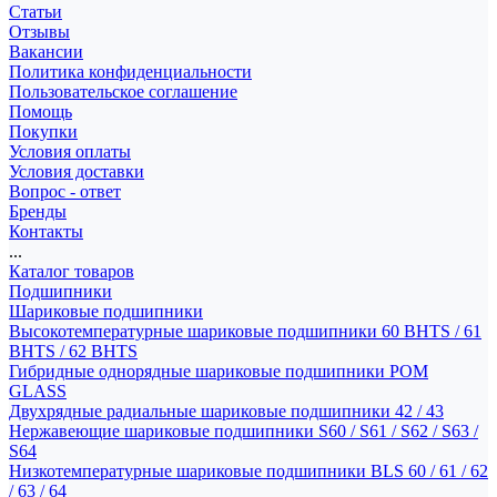
Статьи
Отзывы
Вакансии
Политика конфиденциальности
Пользовательское соглашение
Помощь
Покупки
Условия оплаты
Условия доставки
Вопрос - ответ
Бренды
Контакты
...
Каталог товаров
Подшипники
Шариковые подшипники
Высокотемпературные шариковые подшипники 60 BHTS / 61
BHTS / 62 BHTS
Гибридные однорядные шариковые подшипники POM
GLASS
Двухрядные радиальные шариковые подшипники 42 / 43
Нержавеющие шариковые подшипники S60 / S61 / S62 / S63 /
S64
Низкотемпературные шариковые подшипники BLS 60 / 61 / 62
/ 63 / 64