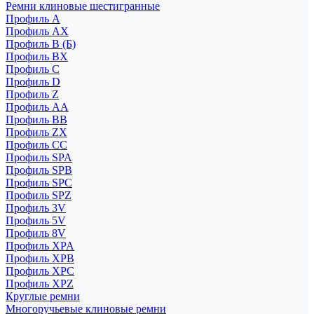
Ремни клиновые шестигранные
Профиль A
Профиль AX
Профиль B (Б)
Профиль BX
Профиль C
Профиль D
Профиль Z
Профиль АА
Профиль BB
Профиль ZX
Профиль CC
Профиль SPA
Профиль SPB
Профиль SPC
Профиль SPZ
Профиль 3V
Профиль 5V
Профиль 8V
Профиль XPA
Профиль XPB
Профиль XPC
Профиль XPZ
Круглые ремни
Многоручьевые клиновые ремни