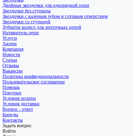
Двойные звездочки для однорядной цепи
Звездочки без ступицы
Звездочки с каленым зубом и готовым отверстием
Звездочки со ступицей
Зубчатое колесо для ленточных цепей
Натяжитель цепи
Услуги
Акции
Компания
Новости
Статьи
Отзывы
Вакансии
Политика конфиденциальности
Пользовательское соглашение
Помощь
Покупки
Условия оплаты
Условия доставки
Вопрос - ответ
Бренды
Контакты
Задать вопрос
Войти