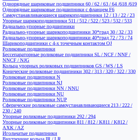
Однорядные шариковые подшипники 60 / 62 / 63 / 64 /618 /619
Однорядные шариковые подшипники с фланцем F6
Самоустанавливающиеся шарикоподшипники 12 / 13 / 22 / 23
Упорные шарикоподшипники 511 / 512 / 522 / 523 / 532 / 533
Радиально-упорные подшипники
Радиально-упорные шарикоподшипники 30*град 30 / 32 / 33
Радиально-упорные шарикоподшипники 40*град 72 / 73 / 74
Шарикоподшипники с 4-х точечным контактом QJ
Роликовые подшипники
Бессепараторные роликовые подшипники SL / NCF / NNF /
NNCF / NJG
Кольца упорных роликовых подшипников GS / WS / LS
Конические роликовые подшипники 302 / 313 / 320 / 322 / 330
Роликовые подшипники N
Роликовые подшипники NJ
Роликовые подшипники NN / NNU
Роликовые подшипники NU
Роликовые подшипники NUP
Сферические роликовые самоустанавливающиеся 213 / 222 /
230 / 240
Упорные роликовые подшипники 292 / 294
Упорные роликовые подшипники 811 / 812 / K811 / K812 /
AXK / AZ
Игольчатые подшипники
Внутренние кольца IR / LR