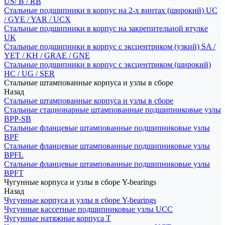
US/ B / RB
Стальные подшипники в корпус на 2-х винтах (широкий) UC
/ GYE / YAR / UCX
Стальные подшипники в корпус на закрепительной втулке
UK
Стальные подшипники в корпус с эксцентриком (узкий) SA /
YET / KH / GRAE / GNE
Стальные подшипники в корпус с эксцентриком (широкий)
HC / UG / SER
Стальные штампованные корпуса и узлы в сборе
Назад
Стальные штампованные корпуса и узлы в сборе
Стальные стационарные штампованные подшипниковые узлы
BPP-SB
Стальные фланцевые штампованные подшипниковые узлы
BPF
Стальные фланцевые штампованные подшипниковые узлы
BPFL
Стальные фланцевые штампованные подшипниковые узлы
BPFT
Чугунные корпуса и узлы в сборе Y-bearings
Назад
Чугунные корпуса и узлы в сборе Y-bearings
Чугунные кассетные подшипниковые узлы UCC
Чугунные натяжные корпуса T